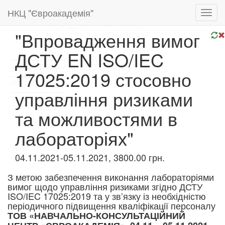
НКЦ "Євроакадемія"
Toggl
navig
"Впровадження вимог
ДСТУ EN ISO/IEC
17025:2019 стосовно
управління ризиками
та можливостями в
лабораторіях"
04.11.2021-05.11.2021, 3800.00 грн.
З метою забезпечення виконання лабораторіями
вимог щодо управління ризиками згідно ДСТУ
ISO/IEC 17025:2019 та у зв’язку із необхідністю
періодичного підвищення кваліфікації персоналу
ТОВ «НАВЧАЛЬНО-КОНСУЛЬТАЦІЙНИЙ