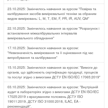
23.10.2025: Закінчилось навчання за курсом "Повірка та
калібрування засобів вимірювальної техніки за обраним
видом вимірювань: L, М, Т, ЕМ, F, РR, ІR, АUV, QМ"
22.10.2025: Закінчилось навчання за курсом "Розрахунок і
встановлення міжкалібрувальних інтервалів
вимірювального обладнання"
17.10.2025: Закінчилося навчання за курсом:
"Невизначеність вимірювання та її оцінювання під час
випробування та калібрування"
15.10.2025: Закінчилося навчання за курсом: "Вимоги до
органів, що здійснюють сертифікацію продукції, процесів
та послуг згідно з вимогами ДСТУ EN ISO/IEC 17065:2019"
03.10.2025: Закінчилося навчання за курсом: "Внутрішній
аудит в лабораторіях згідно з вимогами ДСТУ EN ISO/IEC
17025:2019 з врахуванням положень ДСТУ ISO
19011:2019, ДСТУ ISO 31000:2018, ILAC, EA -
рекомендацій".