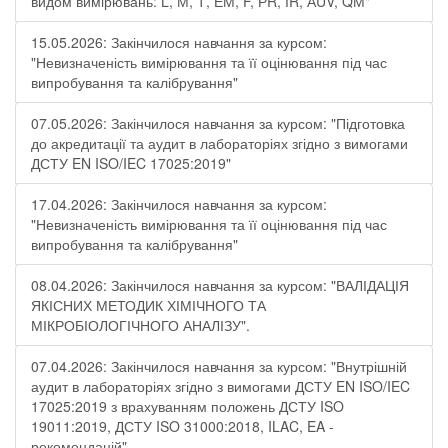
видом вимірювань: L, М, Т, ЕМ, F, РR, ІR, АUV, QМ"
15.05.2026: Закінчилося навчання за курсом:
"Невизначеність вимірювання та її оцінювання під час
випробування та калібрування"
07.05.2026: Закінчилося навчання за курсом: "Підготовка
до акредитації та аудит в лабораторіях згідно з вимогами
ДСТУ EN ISO/IEC 17025:2019"
17.04.2026: Закінчилося навчання за курсом:
"Невизначеність вимірювання та її оцінювання під час
випробування та калібрування"
08.04.2026: Закінчилося навчання за курсом: "ВАЛІДАЦІЯ
ЯКІСНИХ МЕТОДИК ХІМІЧНОГО ТА
МІКРОБІОЛОГІЧНОГО АНАЛІЗУ".
07.04.2026: Закінчилося навчання за курсом: "Внутрішній
аудит в лабораторіях згідно з вимогами ДСТУ EN ISO/IEC
17025:2019 з врахуванням положень ДСТУ ISO
19011:2019, ДСТУ ISO 31000:2018, ILAC, EA -
рекомендацій".