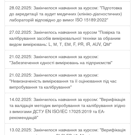
28.02.2025: Закінчилося навчання за курсом: "Підготовка
до акредитації та аудит медичних (клініко-діагностичних)
лабораторій відповідно до вимог ISO 15189:2022"
27.02.2025: Закінчилось навчання за курсом "Повірка та
калібрування засобів вимірювальної техніки за обраним
видом вимірювань: L, М, Т, ЕМ, F, РR, ІR, АUV, QМ"
21.02.2025: Закінчилося навчання за курсом:
"Забезпечення єдності вимірювань на підприємстві"
21.02.2025: Закінчилося навчання за курсом:
"Невизначеність вимірювання та її оцінювання під час
випробування та калібрування"
14.02.2025: Закінчилось навчання за курсом: "Верифікація
та валідація методик випробування та калібрування згідно
з вимогами ДСТУ EN ISO/IEC 17025:2019 та ЕА-
рекомендацій"
13.02.2025: Закінчилося навчання за курсом: "Верифікація