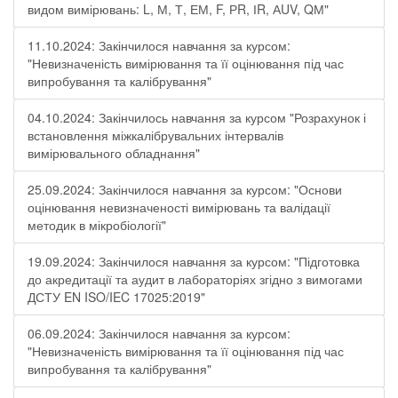
видом вимірювань: L, М, Т, ЕМ, F, РR, ІR, АUV, QМ"
11.10.2024: Закінчилося навчання за курсом:
"Невизначеність вимірювання та її оцінювання під час
випробування та калібрування"
04.10.2024: Закінчилось навчання за курсом "Розрахунок і
встановлення міжкалібрувальних інтервалів
вимірювального обладнання"
25.09.2024: Закінчилося навчання за курсом: "Основи
оцінювання невизначеності вимірювань та валідації
методик в мікробіології"
19.09.2024: Закінчилося навчання за курсом: "Підготовка
до акредитації та аудит в лабораторіях згідно з вимогами
ДСТУ EN ISO/IEC 17025:2019"
06.09.2024: Закінчилося навчання за курсом:
"Невизначеність вимірювання та її оцінювання під час
випробування та калібрування"