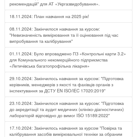
рекомендацій" для АТ «Укргазвидобування».
18.11.2024: План навчання на 2025 рік!
08.11.2024: Закінчилося навчання за курсом:
"Невизначеність вимірювання та її оцінювання під час
випробування та калібрування"
01.11.2024: Було впроваджено ПЗ «Контрольні карти 3.2»
для Комунального некомерційного підприємства
«Летичівська багатопрофільна лікарня»
29.10.2024: Закінчилось навчання за курсом: "Підготовка
керівників, менеджерів з якості та фахівців органів з
інспектування за ДСТУ EN ISO/IEC 17020:2019"
23.10.2024: Закінчилося навчання за курсом: "Підготовка
до акредитації та аудит медичних (клініко-діагностичних)
лабораторій відповідно до вимог ISO 15189:2022"
17.10.2024: Закінчилось навчання за курсом "Повірка та
калібрування засобів вимірювальної техніки за обраним