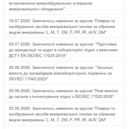
встановлення міжкалібрувальних інтервалів
вимірювального обладнання"
16.07.2026: Закінчилось навчання за курсом "Повірка та
калібрування засобів вимірювальної техніки за обраним
видом вимірювань: L, М, Т, ЕМ, F, РR, ІR, АUV, QМ"
03.07.2026: Закінчилося навчання за курсом: "Підготовка
до акредитації та аудит в лабораторіях згідно з вимогами
ДСТУ EN ISO/IEC 17025:2019"
29.06.2026: Закінчилося навчання за курсом: "Загальні
вимоги до провайдерів міжлабораторних порівнянь за
ISO/IEC 17043:2023"
25.06.2026: Закінчилось навчання за курсом "Нові вимоги
до органів з інспектування згідно з ISO/IEC 17020:2026"
25.06.2026: Закінчилось навчання за курсом "Повірка та
калібрування засобів вимірювальної техніки за обраним
видом вимірювань: L, М, Т, ЕМ, F, РR, ІR, АUV, QМ"