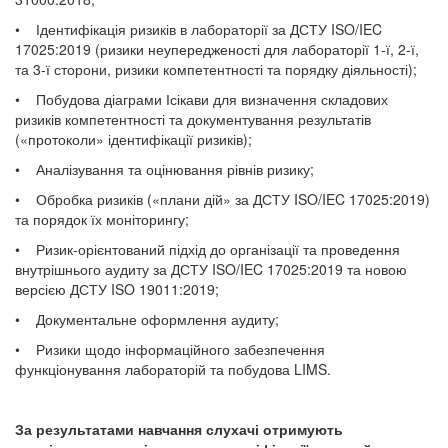
• Ідентифікація ризиків в лабораторії за ДСТУ ISO/IEC
17025:2019
(ризики неупередженості для лабораторії 1-ї, 2-ї,
та 3-ї сторони, ризики компетентності та порядку діяльності);
• Побудова діаграми Ісікави для визначення складових
ризиків компетентності та документування результатів
(«протоколи» ідентифікації ризиків);
• Аналізування та оцінювання рівнів ризику;
• Обробка ризиків («плани дій» за ДСТУ ISO/IEC 17025:2019)
та порядок їх моніторингу;
• Ризик-орієнтований підхід до організації та проведення
внутрішнього аудиту за ДСТУ ISO/IEC 17025:2019 та новою
версією ДСТУ ISO 19011:2019;
• Документальне оформлення аудиту;
• Ризики щодо інформаційного забезпечення
функціонування лабораторій та побудова LIMS.
За результатами навчання слухачі отримують