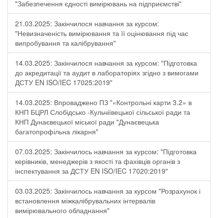
"Забезпечення єдності вимірювань на підприємстві"
21.03.2025: Закінчилося навчання за курсом:
"Невизначеність вимірювання та її оцінювання під час
випробування та калібрування"
14.03.2025: Закінчилося навчання за курсом: "Підготовка
до акредитації та аудит в лабораторіях згідно з вимогами
ДСТУ EN ISO/IEC 17025:2019"
14.03.2025: Впроваджено ПЗ "«Контрольні карти 3.2» в
КНП БЦРЛ Слобідсько -Кульчіївецької сільської ради та
КНП Дунаєвецької міської ради "Дунаєвецька
багатопрофільна лікарня"
07.03.2025: Закінчилось навчання за курсом: "Підготовка
керівників, менеджерів з якості та фахівців органів з
інспектування за ДСТУ EN ISO/IEC 17020:2019"
03.03.2025: Закінчилось навчання за курсом "Розрахунок і
встановлення міжкалібрувальних інтервалів
вимірювального обладнання"