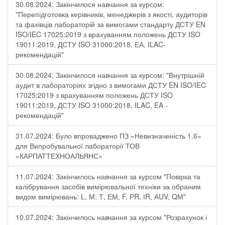
30.08.2024: Закінчилося навчання за курсом:
"Перепідготовка керівників, менеджерів з якості, аудиторів
та фахівців лабораторій за вимогами стандарту ДСТУ EN
ISO/IEC 17025:2019 з врахуванням положень ДСТУ ISO
19011:2019, ДСТУ ISO 31000:2018, ЕА, ILAC-
рекомендацій"
30.08.2024: Закінчилося навчання за курсом: "Внутрішній
аудит в лабораторіях згідно з вимогами ДСТУ EN ISO/IEC
17025:2019 з врахуванням положень ДСТУ ISO
19011:2019, ДСТУ ISO 31000:2018, ILAC, EA -
рекомендацій"
31.07.2024: Було впроваджено ПЗ «Невизначеність 1.6»
для Випробувальної лабораторії ТОВ
«КАРПАТТЕХНОАЛЬЯНС»
11.07.2024: Закінчилось навчання за курсом "Повірка та
калібрування засобів вимірювальної техніки за обраним
видом вимірювань: L, М, Т, ЕМ, F, РR, ІR, АUV, QМ"
10.07.2024: Закінчилось навчання за курсом "Розрахунок і