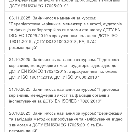
ДСТУ EN ISO/IEC 17025:2019"
06.11.2025: Закінчилося навчання за курсом:
"Перепідготовка керівників, менеджерів з якості, аудиторів
та фахівців лабораторій за вимогами стандарту ДСТУ EN
ISO/IEC 17025:2019 з врахуванням положень ДСТУ ISO
19011:2019, ДСТУ ISO 31000:2018, ЕА, ILAC-
рекомендацій"
31.10.2025: Закінчилось навчання за курсом: "Підготовка
керівників, менеджерів з якості, аудиторів відповідно до
ДСТУ EN ISO/IEC 17024:2019, з врахуванням положень
ДСТУ ISO 19011:2019, ДСТУ ISO 31000:2018 "
31.10.2025: Закінчилось навчання за курсом: "Підготовка
керівників, менеджерів з якості та фахівців органів з
інспектування за ДСТУ EN ISO/IEC 17020:2019"
28.10.2025: Закінчилось навчання за курсом: "Верифікація
та валідація методик випробування та калібрування згідно
з вимогами ДСТУ EN ISO/IEC 17025:2019 та ЕА-
рекомендацій"