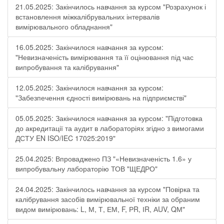
21.05.2025: Закінчилось навчання за курсом "Розрахунок і
встановлення міжкалібрувальних інтервалів
вимірювального обладнання"
16.05.2025: Закінчилося навчання за курсом:
"Невизначеність вимірювання та її оцінювання під час
випробування та калібрування"
12.05.2025: Закінчилося навчання за курсом:
"Забезпечення єдності вимірювань на підприємстві"
05.05.2025: Закінчилося навчання за курсом: "Підготовка
до акредитації та аудит в лабораторіях згідно з вимогами
ДСТУ EN ISO/IEC 17025:2019"
25.04.2025: Впроваджено ПЗ "«Невизначеність 1.6» у
випробувальну лабораторію ТОВ "ЩЕДРО"
24.04.2025: Закінчилось навчання за курсом "Повірка та
калібрування засобів вимірювальної техніки за обраним
видом вимірювань: L, М, Т, ЕМ, F, РR, ІR, АUV, QМ"