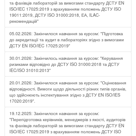
та фахівців лабораторій за вимогами стандарту ДСТУ EN
ISO/IEC 17025:2019 з врахуванням положень ДСТУ ISO
19011:2019, ДСТУ ISO 31000:2018, ЕА, ILAC-
рекомендацій"
05.02.2026: Закінчилося навчання за курсом: "Підготовка
до акредитації та аудит в лабораторіях згідно з вимогами
ДСТУ EN ISO/IEC 17025:2019"
30.01.2026: Закінчилось навчання за курсом: "Керування
ризиками відповідно до ДСТУ ISO 31000:2018 та ДСТУ
IEC/ISO 31010:2013"
20.01.2026: Закінчилося навчання за курсом: "Оцінювання
відповідності. Вимоги щодо діяльності різних типів органів,
що здійснюють інспектування згідно з ДСТУ ЕN ISO/IES
17020:2019".
19.12.2025: Закінчилося навчання за курсом:
"Перепідготовка керівників, менеджерів з якості, аудиторів
та фахівців лабораторій за вимогами стандарту ДСТУ EN
ISO/IEC 17025:2019 з врахуванням положень ДСТУ ISO