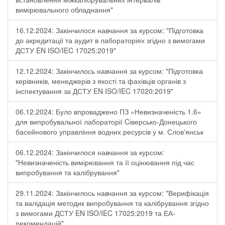
вимірювального обладнання"
16.12.2024: Закінчилося навчання за курсом: "Підготовка
до акредитації та аудит в лабораторіях згідно з вимогами
ДСТУ EN ISO/IEC 17025:2019"
12.12.2024: Закінчилось навчання за курсом: "Підготовка
керівників, менеджерів з якості та фахівців органів з
інспектування за ДСТУ EN ISO/IEC 17020:2019"
06.12.2024: Було впроваджено ПЗ «Невизначеність 1.6»
для випробувальної лабораторії Cіверсько-Донецького
басейнового управління водних ресурсів у м. Слов'янськ
06.12.2024: Закінчилося навчання за курсом:
"Невизначеність вимірювання та її оцінювання під час
випробування та калібрування"
29.11.2024: Закінчилось навчання за курсом: "Верифікація
та валідація методик випробування та калібрування згідно
з вимогами ДСТУ EN ISO/IEC 17025:2019 та ЕА-
рекомендацій"