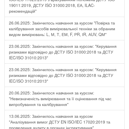
19011:2019, ДСТУ ISO 31000:2018, ЕА, ILAC-
рекомендацій"
26.06.2025: Закінчилось навчання за курсом "Повірка та
калібрування засобів вимірювальної техніки за обраним
видом вимірювань: L, М, Т, ЕМ, F, РR, ІR, АUV, QМ"
23.06.2025: Закінчилось навчання за курсом: "Керування
ризиками відповідно до ДСТУ ISO 31000:2018 та ДСТУ
IEC/ISO 31010:2013"
23.06.2025: Закінчилось навчання за курсом: "Керування
ризиками відповідно до ДСТУ ISO 31000:2018 та ДСТУ
IEC/ISO 31010:2013"
20.06.2025: Закінчилося навчання за курсом:
"Невизначеність вимірювання та її оцінювання під час
випробування та калібрування"
13.06.2025: Закінчилось навчання за курсом
"Аналізування вимог ДСТУ EN ISO/IEC 17020:2019 та
проведення аудиту в органах інспектування"