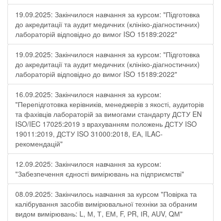
19.09.2025: Закінчилося навчання за курсом: "Підготовка
до акредитації та аудит медичних (клініко-діагностичних)
лабораторій відповідно до вимог ISO 15189:2022"
19.09.2025: Закінчилося навчання за курсом: "Підготовка
до акредитації та аудит медичних (клініко-діагностичних)
лабораторій відповідно до вимог ISO 15189:2022"
16.09.2025: Закінчилося навчання за курсом:
"Перепідготовка керівників, менеджерів з якості, аудиторів
та фахівців лабораторій за вимогами стандарту ДСТУ EN
ISO/IEC 17025:2019 з врахуванням положень ДСТУ ISO
19011:2019, ДСТУ ISO 31000:2018, ЕА, ILAC-
рекомендацій"
12.09.2025: Закінчилося навчання за курсом:
"Забезпечення єдності вимірювань на підприємстві"
08.09.2025: Закінчилось навчання за курсом "Повірка та
калібрування засобів вимірювальної техніки за обраним
видом вимірювань: L, М, Т, ЕМ, F, РR, ІR, АUV, QМ"