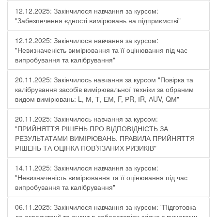
12.12.2025: Закінчилося навчання за курсом:
"Забезпечення єдності вимірювань на підприємстві"
12.12.2025: Закінчилося навчання за курсом:
"Невизначеність вимірювання та її оцінювання під час
випробування та калібрування"
20.11.2025: Закінчилось навчання за курсом "Повірка та
калібрування засобів вимірювальної техніки за обраним
видом вимірювань: L, М, Т, ЕМ, F, РR, ІR, АUV, QМ"
20.11.2025: Закінчилось навчання за курсом:
"ПРИЙНЯТТЯ РІШЕНЬ ПРО ВІДПОВІДНІСТЬ ЗА
РЕЗУЛЬТАТАМИ ВИМІРЮВАНЬ. ПРАВИЛА ПРИЙНЯТТЯ
РІШЕНЬ ТА ОЦІНКА ПОВ’ЯЗАНИХ РИЗИКІВ"
14.11.2025: Закінчилося навчання за курсом:
"Невизначеність вимірювання та її оцінювання під час
випробування та калібрування"
06.11.2025: Закінчилося навчання за курсом: "Підготовка
до акредитації та аудит в лабораторіях згідно з вимогами