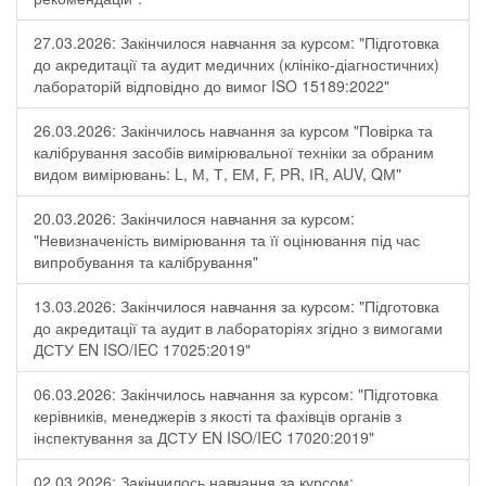
27.03.2026: Закінчилося навчання за курсом: "Підготовка
до акредитації та аудит медичних (клініко-діагностичних)
лабораторій відповідно до вимог ISO 15189:2022"
26.03.2026: Закінчилось навчання за курсом "Повірка та
калібрування засобів вимірювальної техніки за обраним
видом вимірювань: L, М, Т, ЕМ, F, РR, ІR, АUV, QМ"
20.03.2026: Закінчилося навчання за курсом:
"Невизначеність вимірювання та її оцінювання під час
випробування та калібрування"
13.03.2026: Закінчилося навчання за курсом: "Підготовка
до акредитації та аудит в лабораторіях згідно з вимогами
ДСТУ EN ISO/IEC 17025:2019"
06.03.2026: Закінчилось навчання за курсом: "Підготовка
керівників, менеджерів з якості та фахівців органів з
інспектування за ДСТУ EN ISO/IEC 17020:2019"
02.03.2026: Закінчилось навчання за курсом: