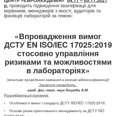
ЦЕНТР «ЄВРОАКАДЕМІЯ»
04.11 – 05.11.2021
проводить підвищення кваліфікації для
р.
керівників, менеджерів з якості, аудиторів та
фахівців лабораторій за темою:
«Впровадження вимог
ДСТУ EN ISO/IEC 17025:2019
стосовно управління
ризиками та можливостями
в лабораторіях»
(можливе проведення навчання в режимі відеоконференції)
Заняття проводить:
канд. фіз.–мат. наук Коцюба А.М.
Розглядаються питання:
• Особливості вимог стандарту ДСТУ ISO/IEC 17025:2019;
• Основи ризик-орієнтованого менеджменту за ДСТУ ISO
31000:2018;