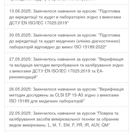
13.06.2025: Закінчилося навчання за курсом: "Підготовка
до акредитації та аудит в лабораторіях згідно з вимогами
ДСТУ EN ISO/IEC 17025:2019"
30.05.2025: Закінчилося навчання за курсом: "Підготовка
до акредитації та аудит медичних (клініко-діагностичних)
лабораторій відповідно до вимог ISO 15189:2022"
27.05.2025: Закінчилось навчання за курсом: "Верифікація
та валідація методик випробування та калібрування згідно
з вимогами ДСТУ EN ISO/IEC 17025:2019 та ЕА-
рекомендацій"
26.05.2025: Закінчилося навчання за курсом: "Верифікація
методик досліджень за CLSI EP 15-A3 згідно з вимогами
ISO 15189 для медичних лабораторій"
22.05.2025: Закінчилось навчання за курсом "Повірка та
калібрування засобів вимірювальної техніки за обраним
видом вимірювань: L, М, Т, ЕМ, F, РR, ІR, АUV, QМ"