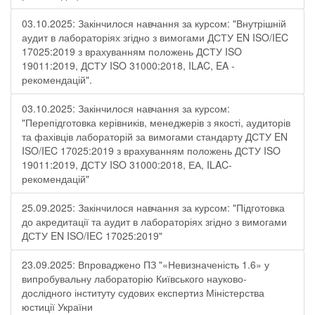
03.10.2025: Закінчилося навчання за курсом: "Внутрішній
аудит в лабораторіях згідно з вимогами ДСТУ EN ISO/IEC
17025:2019 з врахуванням положень ДСТУ ISO
19011:2019, ДСТУ ISO 31000:2018, ILAC, EA -
рекомендацій".
03.10.2025: Закінчилося навчання за курсом:
"Перепідготовка керівників, менеджерів з якості, аудиторів
та фахівців лабораторій за вимогами стандарту ДСТУ EN
ISO/IEC 17025:2019 з врахуванням положень ДСТУ ISO
19011:2019, ДСТУ ISO 31000:2018, ЕА, ILAC-
рекомендацій"
25.09.2025: Закінчилося навчання за курсом: "Підготовка
до акредитації та аудит в лабораторіях згідно з вимогами
ДСТУ EN ISO/IEC 17025:2019"
23.09.2025: Впроваджено ПЗ "«Невизначеність 1.6» у
випробувальну лабораторію Київського науково-
дослідного інституту судових експертиз Міністерства
юстиції України