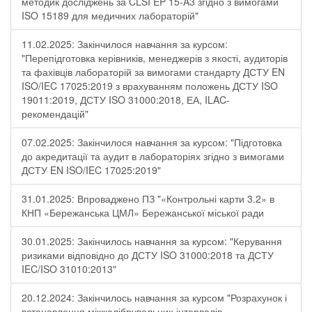
методик досліджень за CLSI EP 15-A3 згідно з вимогами
ISO 15189 для медичних лабораторій"
11.02.2025: Закінчилося навчання за курсом:
"Перепідготовка керівників, менеджерів з якості, аудиторів
та фахівців лабораторій за вимогами стандарту ДСТУ EN
ISO/IEC 17025:2019 з врахуванням положень ДСТУ ISO
19011:2019, ДСТУ ISO 31000:2018, ЕА, ILAC-
рекомендацій"
07.02.2025: Закінчилося навчання за курсом: "Підготовка
до акредитації та аудит в лабораторіях згідно з вимогами
ДСТУ EN ISO/IEC 17025:2019"
31.01.2025: Впроваджено ПЗ "«Контрольні карти 3.2» в
КНП «Бережанська ЦМЛ» Бережанської міської ради
30.01.2025: Закінчилось навчання за курсом: "Керування
ризиками відповідно до ДСТУ ISO 31000:2018 та ДСТУ
IEC/ISO 31010:2013"
20.12.2024: Закінчилось навчання за курсом "Розрахунок і
встановлення міжкалібрувальних інтервалів