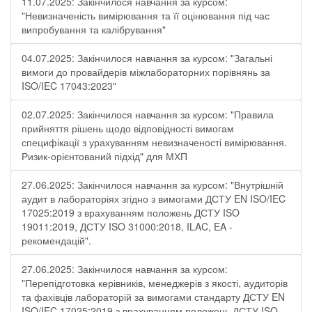
11.07.2025: Закінчилося навчання за курсом:
"Невизначеність вимірювання та її оцінювання під час
випробування та калібрування"
04.07.2025: Закінчилося навчання за курсом: "Загальні
вимоги до провайдерів міжлабораторних порівнянь за
ISO/IEC 17043:2023"
02.07.2025: Закінчилося навчання за курсом: "Правила
прийняття рішень щодо відповідності вимогам
специфікації з урахуванням невизначеності вимірювання.
Ризик-орієнтований підхід" для МХП
27.06.2025: Закінчилося навчання за курсом: "Внутрішній
аудит в лабораторіях згідно з вимогами ДСТУ EN ISO/IEC
17025:2019 з врахуванням положень ДСТУ ISO
19011:2019, ДСТУ ISO 31000:2018, ILAC, EA -
рекомендацій".
27.06.2025: Закінчилося навчання за курсом:
"Перепідготовка керівників, менеджерів з якості, аудиторів
та фахівців лабораторій за вимогами стандарту ДСТУ EN
ISO/IEC 17025:2019 з врахуванням положень ДСТУ ISO