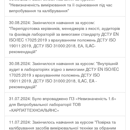
"Невизначеність вимірювання та її оцінювання під час
випробування та калібрування"
30.08.2024: Закінчилося навчання за курсом:
"Перепідготовка керівників, менеджерів з якості, аудиторів
та фахівців лабораторій за вимогами стандарту ДСТУ EN
ISO/IEC 17025:2019 з врахуванням положень ДСТУ ISO
19011:2019, ДСТУ ISO 31000:2018, ЕА, ILAC-
рекомендацій"
30.08.2024: Закінчилося навчання за курсом: "Внутрішній
аудит в лабораторіях згідно з вимогами ДСТУ EN ISO/IEC
17025:2019 з врахуванням положень ДСТУ ISO
19011:2019, ДСТУ ISO 31000:2018, ILAC, EA -
рекомендацій"
31.07.2024: Було впроваджено ПЗ «Невизначеність 1.6»
для Випробувальної лабораторії ТОВ
«КАРПАТТЕХНОАЛЬЯНС»
11.07.2024: Закінчилось навчання за курсом "Повірка та
калібрування засобів вимірювальної техніки за обраним