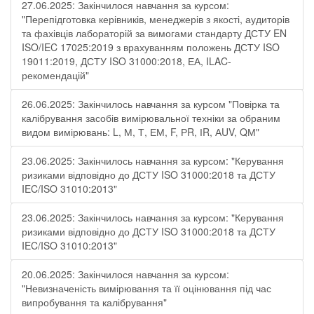
27.06.2025: Закінчилося навчання за курсом:
"Перепідготовка керівників, менеджерів з якості, аудиторів
та фахівців лабораторій за вимогами стандарту ДСТУ EN
ISO/IEC 17025:2019 з врахуванням положень ДСТУ ISO
19011:2019, ДСТУ ISO 31000:2018, ЕА, ILAC-
рекомендацій"
26.06.2025: Закінчилось навчання за курсом "Повірка та
калібрування засобів вимірювальної техніки за обраним
видом вимірювань: L, М, Т, ЕМ, F, РR, ІR, АUV, QМ"
23.06.2025: Закінчилось навчання за курсом: "Керування
ризиками відповідно до ДСТУ ISO 31000:2018 та ДСТУ
IEC/ISO 31010:2013"
23.06.2025: Закінчилось навчання за курсом: "Керування
ризиками відповідно до ДСТУ ISO 31000:2018 та ДСТУ
IEC/ISO 31010:2013"
20.06.2025: Закінчилося навчання за курсом:
"Невизначеність вимірювання та її оцінювання під час
випробування та калібрування"