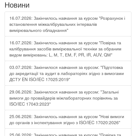
Новини
16.07.2026: Закінчилось навчання за курсом "Розрахунок і
встановлення міжкалібрувальних інтервалів
вимірювального обладнання"
16.07.2026: Закінчилось навчання за курсом "Повірка та
калібрування засобів вимірювальної техніки за обраним
видом вимірювань: L, М, Т, ЕМ, F, РR, ІR, АUV, QМ"
03.07.2026: Закінчилося навчання за курсом: "Підготовка
до акредитації та аудит в лабораторіях згідно з вимогами
ДСТУ EN ISO/IEC 17025:2019"
29.06.2026: Закінчилося навчання за курсом: "Загальні
вимоги до провайдерів міжлабораторних порівнянь за
ISO/IEC 17043:2023"
25.06.2026: Закінчилось навчання за курсом "Нові вимоги
до органів з інспектування згідно з ISO/IEC 17020:2026"
25.06.2026: Закінчилось навчання за курсом "Повірка та