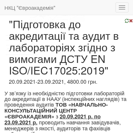
НКЦ "Євроакадемія"
Toggl
navig
"Підготовка до
акредитації та аудит в
лабораторіях згідно з
вимогами ДСТУ EN
ISO/IEC17025:2019"
20.09.2021-23.09.2021, 4800.00 грн.
У зв’язку із необхідністю підготовки лабораторій
до акредитації в НААУ (інспекційних наглядів) та
проведення аудитів​
ТОВ «НАВЧАЛЬНО-
КОНСУЛЬТАЦІЙНИЙ ЦЕНТР
з
«ЄВРОАКАДЕМІЯ»
20.09.2021 р. по
проводить навчання завідувачів,
23.09.2021 р.
менеджерів з якості, аудиторів та фахівців