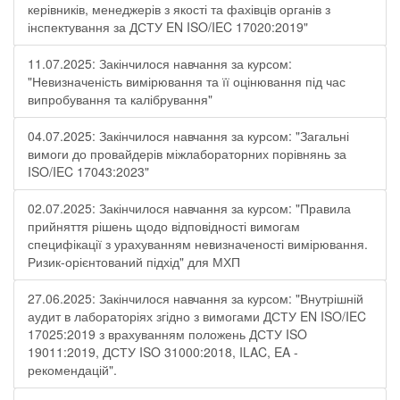
керівників, менеджерів з якості та фахівців органів з
інспектування за ДСТУ EN ISO/IEC 17020:2019"
11.07.2025: Закінчилося навчання за курсом:
"Невизначеність вимірювання та її оцінювання під час
випробування та калібрування"
04.07.2025: Закінчилося навчання за курсом: "Загальні
вимоги до провайдерів міжлабораторних порівнянь за
ISO/IEC 17043:2023"
02.07.2025: Закінчилося навчання за курсом: "Правила
прийняття рішень щодо відповідності вимогам
специфікації з урахуванням невизначеності вимірювання.
Ризик-орієнтований підхід" для МХП
27.06.2025: Закінчилося навчання за курсом: "Внутрішній
аудит в лабораторіях згідно з вимогами ДСТУ EN ISO/IEC
17025:2019 з врахуванням положень ДСТУ ISO
19011:2019, ДСТУ ISO 31000:2018, ILAC, EA -
рекомендацій".