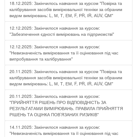
18.12.2025: Закінчилось навчання за курсом "Повірка та
калібрування засобів вимірювальної техніки за обраним
видом вимірювань: L, М, Т, ЕМ, F, РR, ІR, АUV, QМ"
12.12.2025: Закінчилося навчання за курсом:
"Забезпечення єдності вимірювань на підприємстві"
12.12.2025: Закінчилося навчання за курсом:
"Невизначеність вимірювання та її оцінювання під час
випробування та калібрування"
20.11.2025: Закінчилось навчання за курсом "Повірка та
калібрування засобів вимірювальної техніки за обраним
видом вимірювань: L, М, Т, ЕМ, F, РR, ІR, АUV, QМ"
20.11.2025: Закінчилось навчання за курсом:
"ПРИЙНЯТТЯ РІШЕНЬ ПРО ВІДПОВІДНІСТЬ ЗА
РЕЗУЛЬТАТАМИ ВИМІРЮВАНЬ. ПРАВИЛА ПРИЙНЯТТЯ
РІШЕНЬ ТА ОЦІНКА ПОВ’ЯЗАНИХ РИЗИКІВ"
14.11.2025: Закінчилося навчання за курсом:
"Невизначеність вимірювання та її оцінювання під час