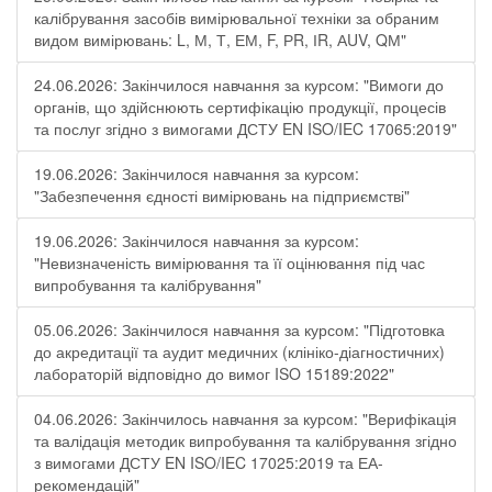
калібрування засобів вимірювальної техніки за обраним
видом вимірювань: L, М, Т, ЕМ, F, РR, ІR, АUV, QМ"
24.06.2026: Закінчилося навчання за курсом: "Вимоги до
органів, що здійснюють сертифікацію продукції, процесів
та послуг згідно з вимогами ДСТУ EN ISO/IEC 17065:2019"
19.06.2026: Закінчилося навчання за курсом:
"Забезпечення єдності вимірювань на підприємстві"
19.06.2026: Закінчилося навчання за курсом:
"Невизначеність вимірювання та її оцінювання під час
випробування та калібрування"
05.06.2026: Закінчилося навчання за курсом: "Підготовка
до акредитації та аудит медичних (клініко-діагностичних)
лабораторій відповідно до вимог ISO 15189:2022"
04.06.2026: Закінчилось навчання за курсом: "Верифікація
та валідація методик випробування та калібрування згідно
з вимогами ДСТУ EN ISO/IEC 17025:2019 та ЕА-
рекомендацій"