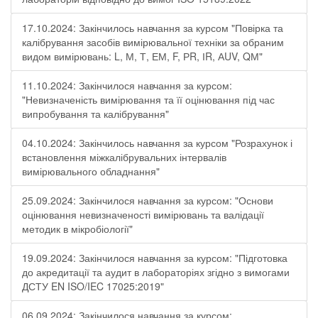
17.10.2024: Закінчилось навчання за курсом "Повірка та
калібрування засобів вимірювальної техніки за обраним
видом вимірювань: L, М, Т, ЕМ, F, РR, ІR, АUV, QМ"
11.10.2024: Закінчилося навчання за курсом:
"Невизначеність вимірювання та її оцінювання під час
випробування та калібрування"
04.10.2024: Закінчилось навчання за курсом "Розрахунок і
встановлення міжкалібрувальних інтервалів
вимірювального обладнання"
25.09.2024: Закінчилося навчання за курсом: "Основи
оцінювання невизначеності вимірювань та валідації
методик в мікробіології"
19.09.2024: Закінчилося навчання за курсом: "Підготовка
до акредитації та аудит в лабораторіях згідно з вимогами
ДСТУ EN ISO/IEC 17025:2019"
06.09.2024: Закінчилося навчання за курсом: