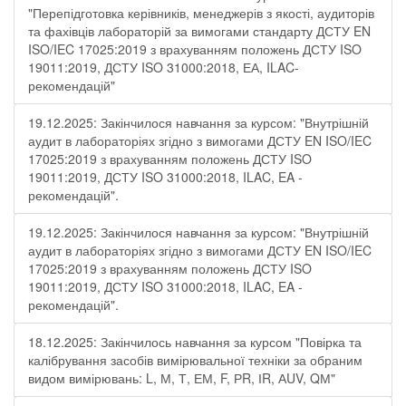
"Перепідготовка керівників, менеджерів з якості, аудиторів
та фахівців лабораторій за вимогами стандарту ДСТУ EN
ISO/IEC 17025:2019 з врахуванням положень ДСТУ ISO
19011:2019, ДСТУ ISO 31000:2018, ЕА, ILAC-
рекомендацій"
19.12.2025: Закінчилося навчання за курсом: "Внутрішній
аудит в лабораторіях згідно з вимогами ДСТУ EN ISO/IEC
17025:2019 з врахуванням положень ДСТУ ISO
19011:2019, ДСТУ ISO 31000:2018, ILAC, EA -
рекомендацій".
19.12.2025: Закінчилося навчання за курсом: "Внутрішній
аудит в лабораторіях згідно з вимогами ДСТУ EN ISO/IEC
17025:2019 з врахуванням положень ДСТУ ISO
19011:2019, ДСТУ ISO 31000:2018, ILAC, EA -
рекомендацій".
18.12.2025: Закінчилось навчання за курсом "Повірка та
калібрування засобів вимірювальної техніки за обраним
видом вимірювань: L, М, Т, ЕМ, F, РR, ІR, АUV, QМ"