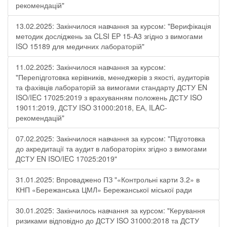
рекомендацій"
13.02.2025: Закінчилося навчання за курсом: "Верифікація
методик досліджень за CLSI EP 15-A3 згідно з вимогами
ISO 15189 для медичних лабораторій"
11.02.2025: Закінчилося навчання за курсом:
"Перепідготовка керівників, менеджерів з якості, аудиторів
та фахівців лабораторій за вимогами стандарту ДСТУ EN
ISO/IEC 17025:2019 з врахуванням положень ДСТУ ISO
19011:2019, ДСТУ ISO 31000:2018, ЕА, ILAC-
рекомендацій"
07.02.2025: Закінчилося навчання за курсом: "Підготовка
до акредитації та аудит в лабораторіях згідно з вимогами
ДСТУ EN ISO/IEC 17025:2019"
31.01.2025: Впроваджено ПЗ "«Контрольні карти 3.2» в
КНП «Бережанська ЦМЛ» Бережанської міської ради
30.01.2025: Закінчилось навчання за курсом: "Керування
ризиками відповідно до ДСТУ ISO 31000:2018 та ДСТУ