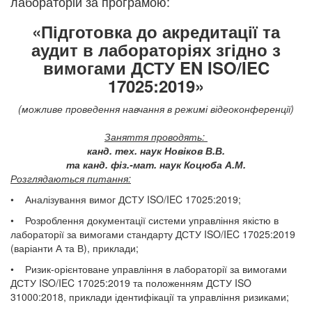
лабораторій за
програмою:​
«Підготовка до акредитації та
аудит в лабораторіях згідно з
вимогами ДСТУ EN ISO/IEC
17025:2019»
(можливе проведення навчання в режимі відеоконференції)
Заняття проводять:
канд. тех. наук Новіков В.В.
та канд. фіз.-мат. наук Коцюба А.М.
Розглядаються питання:
• Аналізування вимог ДСТУ ISO/IEC 17025:2019;
• Розроблення документації системи управління якістю в
лабораторії за вимогами стандарту ДСТУ ISO/IEC 17025:2019
(варіанти А та В), приклади;
• Ризик-орієнтоване управління в лабораторії за вимогами
ДСТУ ISO/IEC 17025:2019 та положенням ДСТУ ISO
31000:2018, приклади ідентифікації та управління ризиками;