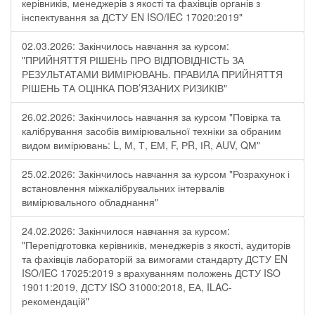
керівників, менеджерів з якості та фахівців органів з
інспектування за ДСТУ EN ISO/IEC 17020:2019"
02.03.2026: Закінчилось навчання за курсом:
"ПРИЙНЯТТЯ РІШЕНЬ ПРО ВІДПОВІДНІСТЬ ЗА
РЕЗУЛЬТАТАМИ ВИМІРЮВАНЬ. ПРАВИЛА ПРИЙНЯТТЯ
РІШЕНЬ ТА ОЦІНКА ПОВ’ЯЗАНИХ РИЗИКІВ"
26.02.2026: Закінчилось навчання за курсом "Повірка та
калібрування засобів вимірювальної техніки за обраним
видом вимірювань: L, М, Т, ЕМ, F, РR, ІR, АUV, QМ"
25.02.2026: Закінчилось навчання за курсом "Розрахунок і
встановлення міжкалібрувальних інтервалів
вимірювального обладнання"
24.02.2026: Закінчилося навчання за курсом:
"Перепідготовка керівників, менеджерів з якості, аудиторів
та фахівців лабораторій за вимогами стандарту ДСТУ EN
ISO/IEC 17025:2019 з врахуванням положень ДСТУ ISO
19011:2019, ДСТУ ISO 31000:2018, ЕА, ILAC-
рекомендацій"