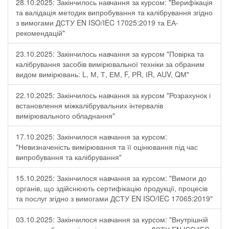
28.10.2025: Закінчилось навчання за курсом: "Верифікація
та валідація методик випробування та калібрування згідно
з вимогами ДСТУ EN ISO/IEC 17025:2019 та ЕА-
рекомендацій"
23.10.2025: Закінчилось навчання за курсом "Повірка та
калібрування засобів вимірювальної техніки за обраним
видом вимірювань: L, М, Т, ЕМ, F, РR, ІR, АUV, QМ"
22.10.2025: Закінчилось навчання за курсом "Розрахунок і
встановлення міжкалібрувальних інтервалів
вимірювального обладнання"
17.10.2025: Закінчилося навчання за курсом:
"Невизначеність вимірювання та її оцінювання під час
випробування та калібрування"
15.10.2025: Закінчилося навчання за курсом: "Вимоги до
органів, що здійснюють сертифікацію продукції, процесів
та послуг згідно з вимогами ДСТУ EN ISO/IEC 17065:2019"
03.10.2025: Закінчилося навчання за курсом: "Внутрішній