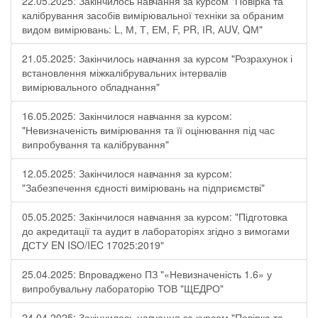
22.05.2025: Закінчилось навчання за курсом "Повірка та
калібрування засобів вимірювальної техніки за обраним
видом вимірювань: L, М, Т, ЕМ, F, РR, ІR, АUV, QМ"
21.05.2025: Закінчилось навчання за курсом "Розрахунок і
встановлення міжкалібрувальних інтервалів
вимірювального обладнання"
16.05.2025: Закінчилося навчання за курсом:
"Невизначеність вимірювання та її оцінювання під час
випробування та калібрування"
12.05.2025: Закінчилося навчання за курсом:
"Забезпечення єдності вимірювань на підприємстві"
05.05.2025: Закінчилося навчання за курсом: "Підготовка
до акредитації та аудит в лабораторіях згідно з вимогами
ДСТУ EN ISO/IEC 17025:2019"
25.04.2025: Впроваджено ПЗ "«Невизначеність 1.6» у
випробувальну лабораторію ТОВ "ЩЕДРО"
24.04.2025: Закінчилось навчання за курсом "Повірка та