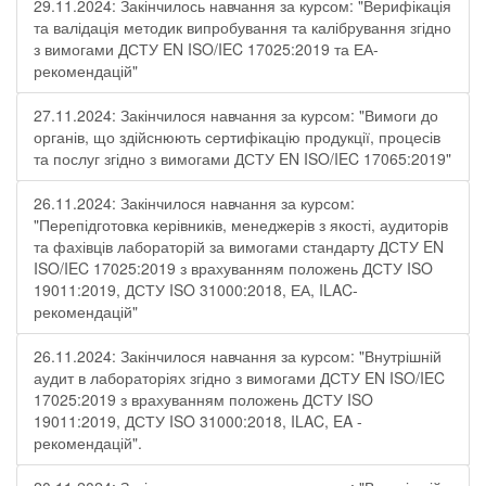
29.11.2024: Закінчилось навчання за курсом: "Верифікація
та валідація методик випробування та калібрування згідно
з вимогами ДСТУ EN ISO/IEC 17025:2019 та ЕА-
рекомендацій"
27.11.2024: Закінчилося навчання за курсом: "Вимоги до
органів, що здійснюють сертифікацію продукції, процесів
та послуг згідно з вимогами ДСТУ EN ISO/IEC 17065:2019"
26.11.2024: Закінчилося навчання за курсом:
"Перепідготовка керівників, менеджерів з якості, аудиторів
та фахівців лабораторій за вимогами стандарту ДСТУ EN
ISO/IEC 17025:2019 з врахуванням положень ДСТУ ISO
19011:2019, ДСТУ ISO 31000:2018, ЕА, ILAC-
рекомендацій"
26.11.2024: Закінчилося навчання за курсом: "Внутрішній
аудит в лабораторіях згідно з вимогами ДСТУ EN ISO/IEC
17025:2019 з врахуванням положень ДСТУ ISO
19011:2019, ДСТУ ISO 31000:2018, ILAC, EA -
рекомендацій".