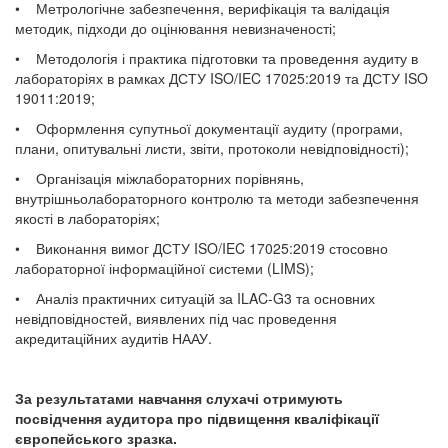
• Метрологічне забезпечення, верифікація та валідація
методик, підходи до оцінювання невизначеності;
• Методологія і практика підготовки та проведення аудиту в
лабораторіях в рамках ДСТУ ISO/IEC 17025:2019 та ДСТУ ISO
19011:2019;
• Оформлення супутньої документації аудиту (програми,
плани, опитувальні листи, звіти, протоколи невідповідності);
• Організація міжлабораторних порівнянь,
внутрішньолабораторного контролю та методи забезпечення
якості в лабораторіях;
• Виконання вимог ДСТУ ISO/IEC 17025:2019 стосовно
лабораторної інформаційної системи (LIMS);
• Аналіз практичних ситуацій за ILAC-G3 та основних
невідповідностей, виявлених під час проведення
акредитаційних аудитів НААУ.
За результатами навчання слухачі отримують
посвідчення аудитора про підвищення кваліфікації
європейського зразка.