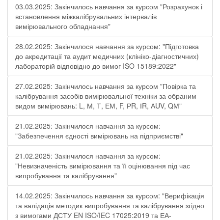
03.03.2025: Закінчилось навчання за курсом "Розрахунок і
встановлення міжкалібрувальних інтервалів
вимірювального обладнання"
28.02.2025: Закінчилося навчання за курсом: "Підготовка
до акредитації та аудит медичних (клініко-діагностичних)
лабораторій відповідно до вимог ISO 15189:2022"
27.02.2025: Закінчилось навчання за курсом "Повірка та
калібрування засобів вимірювальної техніки за обраним
видом вимірювань: L, М, Т, ЕМ, F, РR, ІR, АUV, QМ"
21.02.2025: Закінчилося навчання за курсом:
"Забезпечення єдності вимірювань на підприємстві"
21.02.2025: Закінчилося навчання за курсом:
"Невизначеність вимірювання та її оцінювання під час
випробування та калібрування"
14.02.2025: Закінчилось навчання за курсом: "Верифікація
та валідація методик випробування та калібрування згідно
з вимогами ДСТУ EN ISO/IEC 17025:2019 та ЕА-