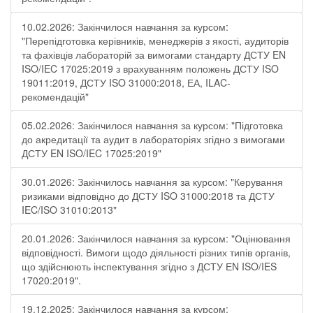
10.02.2026: Закінчилося навчання за курсом:
"Перепідготовка керівників, менеджерів з якості, аудиторів
та фахівців лабораторій за вимогами стандарту ДСТУ EN
ISO/IEC 17025:2019 з врахуванням положень ДСТУ ISO
19011:2019, ДСТУ ISO 31000:2018, ЕА, ILAC-
рекомендацій"
05.02.2026: Закінчилося навчання за курсом: "Підготовка
до акредитації та аудит в лабораторіях згідно з вимогами
ДСТУ EN ISO/IEC 17025:2019"
30.01.2026: Закінчилось навчання за курсом: "Керування
ризиками відповідно до ДСТУ ISO 31000:2018 та ДСТУ
IEC/ISO 31010:2013"
20.01.2026: Закінчилося навчання за курсом: "Оцінювання
відповідності. Вимоги щодо діяльності різних типів органів,
що здійснюють інспектування згідно з ДСТУ ЕN ISO/IES
17020:2019".
19.12.2025: Закінчилося навчання за курсом: