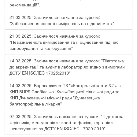
рекомендацій".
21.03.2025: Закінчилося навчання за курсом:
"Забезпечення єдності вимірювань на підприємстві"
21.03.2025: Закінчилося навчання за курсом:
"Невизначеність вимірювання та її оцінювання під час
випробування та калібрування"
14.03.2025: Закінчилося навчання за курсом: "Підготовка
до акредитації та аудит в лабораторіях згідно з вимогами
ДСТУ EN ISO/IEC 17025:2019"
14.03.2025: Впроваджено ПЗ "«Контрольні карти 3.2» в
КНП БЦРЛ Слобідсько -Кульчіївецької сільської ради та
КНП Дунаєвецької міської ради "Дунаєвецька
багатопрофільна лікарня"
07.03.2025: Закінчилось навчання за курсом: "Підготовка
керівників, менеджерів з якості та фахівців органів з
інспектування за ДСТУ EN ISO/IEC 17020:2019"