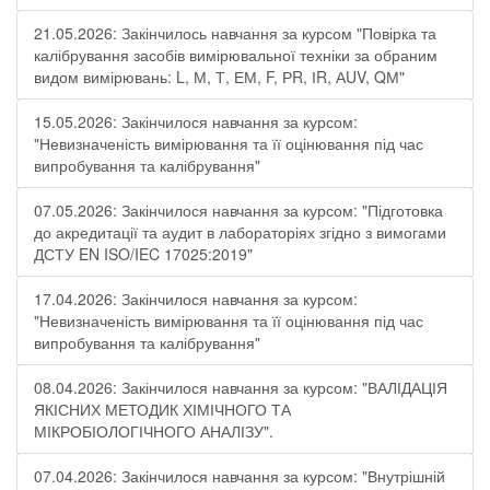
21.05.2026: Закінчилось навчання за курсом "Повірка та
калібрування засобів вимірювальної техніки за обраним
видом вимірювань: L, М, Т, ЕМ, F, РR, ІR, АUV, QМ"
15.05.2026: Закінчилося навчання за курсом:
"Невизначеність вимірювання та її оцінювання під час
випробування та калібрування"
07.05.2026: Закінчилося навчання за курсом: "Підготовка
до акредитації та аудит в лабораторіях згідно з вимогами
ДСТУ EN ISO/IEC 17025:2019"
17.04.2026: Закінчилося навчання за курсом:
"Невизначеність вимірювання та її оцінювання під час
випробування та калібрування"
08.04.2026: Закінчилося навчання за курсом: "ВАЛІДАЦІЯ
ЯКІСНИХ МЕТОДИК ХІМІЧНОГО ТА
МІКРОБІОЛОГІЧНОГО АНАЛІЗУ".
07.04.2026: Закінчилося навчання за курсом: "Внутрішній