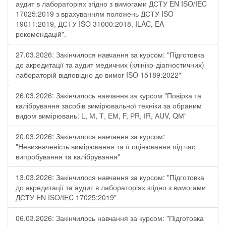
аудит в лабораторіях згідно з вимогами ДСТУ EN ISO/IEC
17025:2019 з врахуванням положень ДСТУ ISO
19011:2019, ДСТУ ISO 31000:2018, ILAC, EA -
рекомендацій".
27.03.2026: Закінчилося навчання за курсом: "Підготовка
до акредитації та аудит медичних (клініко-діагностичних)
лабораторій відповідно до вимог ISO 15189:2022"
26.03.2026: Закінчилось навчання за курсом "Повірка та
калібрування засобів вимірювальної техніки за обраним
видом вимірювань: L, М, Т, ЕМ, F, РR, ІR, АUV, QМ"
20.03.2026: Закінчилося навчання за курсом:
"Невизначеність вимірювання та її оцінювання під час
випробування та калібрування"
13.03.2026: Закінчилося навчання за курсом: "Підготовка
до акредитації та аудит в лабораторіях згідно з вимогами
ДСТУ EN ISO/IEC 17025:2019"
06.03.2026: Закінчилось навчання за курсом: "Підготовка