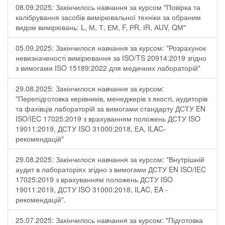
08.09.2025: Закінчилось навчання за курсом "Повірка та
калібрування засобів вимірювальної техніки за обраним
видом вимірювань: L, М, Т, ЕМ, F, РR, ІR, АUV, QМ"
05.09.2025: Закінчилося навчання за курсом: "Розрахунок
невизначеності вимірювання за ISO/TS 20914:2019 згідно
з вимогами ISO 15189:2022 для медичних лабораторій"
29.08.2025: Закінчилося навчання за курсом:
"Перепідготовка керівників, менеджерів з якості, аудиторів
та фахівців лабораторій за вимогами стандарту ДСТУ EN
ISO/IEC 17025:2019 з врахуванням положень ДСТУ ISO
19011:2019, ДСТУ ISO 31000:2018, ЕА, ILAC-
рекомендацій"
29.08.2025: Закінчилося навчання за курсом: "Внутрішній
аудит в лабораторіях згідно з вимогами ДСТУ EN ISO/IEC
17025:2019 з врахуванням положень ДСТУ ISO
19011:2019, ДСТУ ISO 31000:2018, ILAC, EA -
рекомендацій".
25.07.2025: Закінчилось навчання за курсом: "Підготовка