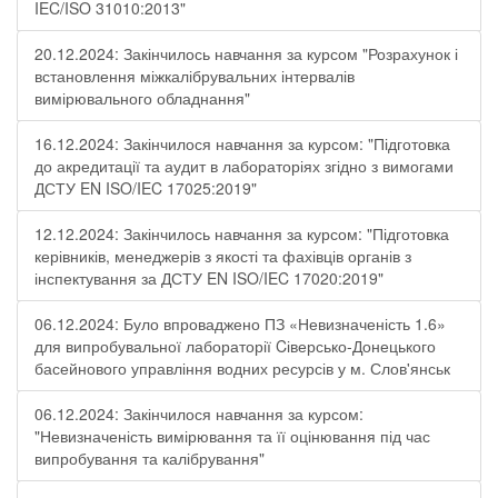
IEC/ISO 31010:2013"
20.12.2024: Закінчилось навчання за курсом "Розрахунок і
встановлення міжкалібрувальних інтервалів
вимірювального обладнання"
16.12.2024: Закінчилося навчання за курсом: "Підготовка
до акредитації та аудит в лабораторіях згідно з вимогами
ДСТУ EN ISO/IEC 17025:2019"
12.12.2024: Закінчилось навчання за курсом: "Підготовка
керівників, менеджерів з якості та фахівців органів з
інспектування за ДСТУ EN ISO/IEC 17020:2019"
06.12.2024: Було впроваджено ПЗ «Невизначеність 1.6»
для випробувальної лабораторії Cіверсько-Донецького
басейнового управління водних ресурсів у м. Слов'янськ
06.12.2024: Закінчилося навчання за курсом:
"Невизначеність вимірювання та її оцінювання під час
випробування та калібрування"