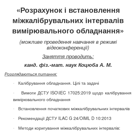
«Розрахунок і встановлення
міжкалібрувальних інтервалів
вимірювального обладнання»
(можливе проведення навчання в режимі
відеоконференції)
Заняття проводить:
канд. фіз.-мат. наук Коцюба А. М.
Розглядаються питання:
Калібрування обладнання. Цілі та задачі
·
Вимоги ДСТУ ISO\IEC 17025:2019 щодо калібрування
·
вимірювального обладнання
Встановлення початкових міжкалібрувальних інтервалів
·
Рекомендації ДСТУ
ILAC
G
24/
OIML
D
10:2013
·
Методи коригування міжкалібрувальних інтервалів:
·