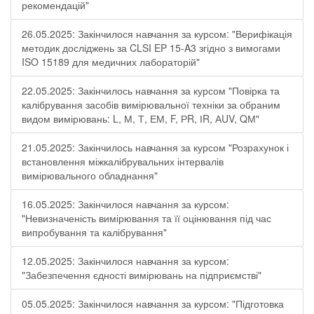
рекомендацій"
26.05.2025: Закінчилося навчання за курсом: "Верифікація
методик досліджень за CLSI EP 15-A3 згідно з вимогами
ISO 15189 для медичних лабораторій"
22.05.2025: Закінчилось навчання за курсом "Повірка та
калібрування засобів вимірювальної техніки за обраним
видом вимірювань: L, М, Т, ЕМ, F, РR, ІR, АUV, QМ"
21.05.2025: Закінчилось навчання за курсом "Розрахунок і
встановлення міжкалібрувальних інтервалів
вимірювального обладнання"
16.05.2025: Закінчилося навчання за курсом:
"Невизначеність вимірювання та її оцінювання під час
випробування та калібрування"
12.05.2025: Закінчилося навчання за курсом:
"Забезпечення єдності вимірювань на підприємстві"
05.05.2025: Закінчилося навчання за курсом: "Підготовка