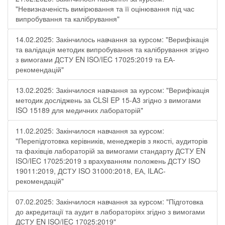
"Невизначеність вимірювання та її оцінювання під час
випробування та калібрування"
14.02.2025: Закінчилось навчання за курсом: "Верифікація
та валідація методик випробування та калібрування згідно
з вимогами ДСТУ EN ISO/IEC 17025:2019 та ЕА-
рекомендацій"
13.02.2025: Закінчилося навчання за курсом: "Верифікація
методик досліджень за CLSI EP 15-A3 згідно з вимогами
ISO 15189 для медичних лабораторій"
11.02.2025: Закінчилося навчання за курсом:
"Перепідготовка керівників, менеджерів з якості, аудиторів
та фахівців лабораторій за вимогами стандарту ДСТУ EN
ISO/IEC 17025:2019 з врахуванням положень ДСТУ ISO
19011:2019, ДСТУ ISO 31000:2018, ЕА, ILAC-
рекомендацій"
07.02.2025: Закінчилося навчання за курсом: "Підготовка
до акредитації та аудит в лабораторіях згідно з вимогами
ДСТУ EN ISO/IEC 17025:2019"