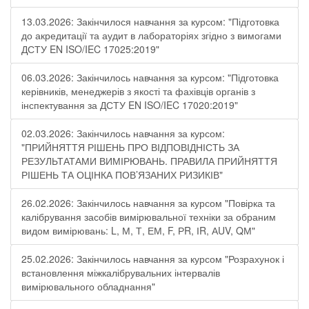
13.03.2026: Закінчилося навчання за курсом: "Підготовка
до акредитації та аудит в лабораторіях згідно з вимогами
ДСТУ EN ISO/IEC 17025:2019"
06.03.2026: Закінчилось навчання за курсом: "Підготовка
керівників, менеджерів з якості та фахівців органів з
інспектування за ДСТУ EN ISO/IEC 17020:2019"
02.03.2026: Закінчилось навчання за курсом:
"ПРИЙНЯТТЯ РІШЕНЬ ПРО ВІДПОВІДНІСТЬ ЗА
РЕЗУЛЬТАТАМИ ВИМІРЮВАНЬ. ПРАВИЛА ПРИЙНЯТТЯ
РІШЕНЬ ТА ОЦІНКА ПОВ’ЯЗАНИХ РИЗИКІВ"
26.02.2026: Закінчилось навчання за курсом "Повірка та
калібрування засобів вимірювальної техніки за обраним
видом вимірювань: L, М, Т, ЕМ, F, РR, ІR, АUV, QМ"
25.02.2026: Закінчилось навчання за курсом "Розрахунок і
встановлення міжкалібрувальних інтервалів
вимірювального обладнання"