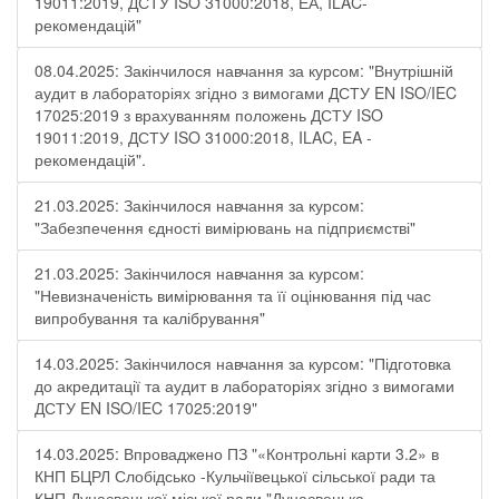
19011:2019, ДСТУ ISO 31000:2018, ЕА, ILAC-
рекомендацій"
08.04.2025: Закінчилося навчання за курсом: "Внутрішній
аудит в лабораторіях згідно з вимогами ДСТУ EN ISO/IEC
17025:2019 з врахуванням положень ДСТУ ISO
19011:2019, ДСТУ ISO 31000:2018, ILAC, EA -
рекомендацій".
21.03.2025: Закінчилося навчання за курсом:
"Забезпечення єдності вимірювань на підприємстві"
21.03.2025: Закінчилося навчання за курсом:
"Невизначеність вимірювання та її оцінювання під час
випробування та калібрування"
14.03.2025: Закінчилося навчання за курсом: "Підготовка
до акредитації та аудит в лабораторіях згідно з вимогами
ДСТУ EN ISO/IEC 17025:2019"
14.03.2025: Впроваджено ПЗ "«Контрольні карти 3.2» в
КНП БЦРЛ Слобідсько -Кульчіївецької сільської ради та
КНП Дунаєвецької міської ради "Дунаєвецька