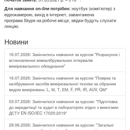
ноутбук (комп’ютер) з
Для навчання
on
-
line
потрібен:
відеокамерою,
вихід в інтернет, завантажена
програма
Skype
на робоче місце, звідки будуть слухати
лекцію.
Новини
16.07.2026: Закінчилось навчання за курсом "Розрахунок і
встановлення міжкалібрувальних інтервалів
вимірювального обладнання"
16.07.2026: Закінчилось навчання за курсом "Повірка та
калібрування засобів вимірювальної техніки за обраним
видом вимірювань: L, М, Т, ЕМ, F, РR, ІR, АUV, QМ"
03.07.2026: Закінчилося навчання за курсом: "Підготовка
до акредитації та аудит в лабораторіях згідно з вимогами
ДСТУ EN ISO/IEC 17025:2019"
29.06.2026: Закінчилося навчання за курсом: "Загальні