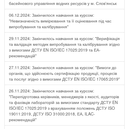
басейнового управління водних ресурсів у м. Слов'янськ
06.12.2024: Закінчилося навчання за курсом:
"Невизначеність вимірювання та її оцінювання під час
випробування та калібрування"
29.11.2024: Закінчилось навчання за курсом: "Верифікація
та валідація методик випробування та калібрування згідно
з вимогами ДСТУ EN ISO/IEC 17025:2019 та ЕА-
рекомендацій"
27.11.2024: Закінчилося навчання за курсом: "Вимоги до
органів, що здійснюють сертифікацію продукції, процесів
та послуг згідно з вимогами ДСТУ EN ISO/IEC 17065:2019"
26.11.2024: Закінчилося навчання за курсом:
"Перепідготовка керівників, менеджерів з якості, аудиторів
та фахівців лабораторій за вимогами стандарту ДСТУ EN
ISO/IEC 17025:2019 з врахуванням положень ДСТУ ISO
19011:2019, ДСТУ ISO 31000:2018, ЕА, ILAC-
рекомендацій"