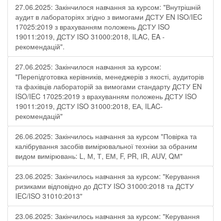
27.06.2025: Закінчилося навчання за курсом: "Внутрішній
аудит в лабораторіях згідно з вимогами ДСТУ EN ISO/IEC
17025:2019 з врахуванням положень ДСТУ ISO
19011:2019, ДСТУ ISO 31000:2018, ILAC, EA -
рекомендацій".
27.06.2025: Закінчилося навчання за курсом:
"Перепідготовка керівників, менеджерів з якості, аудиторів
та фахівців лабораторій за вимогами стандарту ДСТУ EN
ISO/IEC 17025:2019 з врахуванням положень ДСТУ ISO
19011:2019, ДСТУ ISO 31000:2018, ЕА, ILAC-
рекомендацій"
26.06.2025: Закінчилось навчання за курсом "Повірка та
калібрування засобів вимірювальної техніки за обраним
видом вимірювань: L, М, Т, ЕМ, F, РR, ІR, АUV, QМ"
23.06.2025: Закінчилось навчання за курсом: "Керування
ризиками відповідно до ДСТУ ISO 31000:2018 та ДСТУ
IEC/ISO 31010:2013"
23.06.2025: Закінчилось навчання за курсом: "Керування