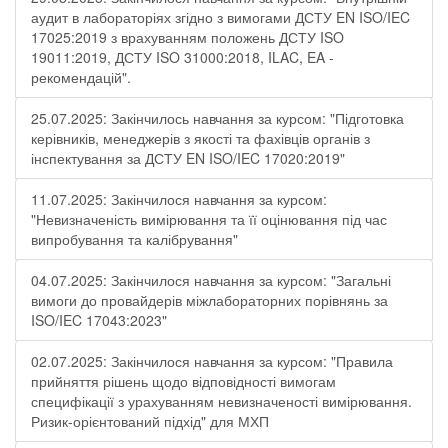
аудит в лабораторіях згідно з вимогами ДСТУ EN ISO/IEC
17025:2019 з врахуванням положень ДСТУ ISO
19011:2019, ДСТУ ISO 31000:2018, ILAC, EA -
рекомендацій".
25.07.2025: Закінчилось навчання за курсом: "Підготовка
керівників, менеджерів з якості та фахівців органів з
інспектування за ДСТУ EN ISO/IEC 17020:2019"
11.07.2025: Закінчилося навчання за курсом:
"Невизначеність вимірювання та її оцінювання під час
випробування та калібрування"
04.07.2025: Закінчилося навчання за курсом: "Загальні
вимоги до провайдерів міжлабораторних порівнянь за
ISO/IEC 17043:2023"
02.07.2025: Закінчилося навчання за курсом: "Правила
прийняття рішень щодо відповідності вимогам
специфікації з урахуванням невизначеності вимірювання.
Ризик-орієнтований підхід" для МХП