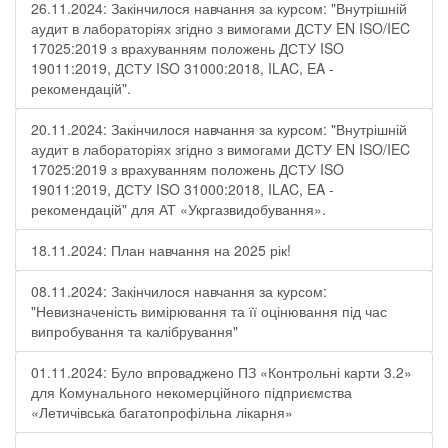
26.11.2024: Закінчилося навчання за курсом: "Внутрішній
аудит в лабораторіях згідно з вимогами ДСТУ EN ISO/IEC
17025:2019 з врахуванням положень ДСТУ ISO
19011:2019, ДСТУ ISO 31000:2018, ILAC, EA -
рекомендацій".
20.11.2024: Закінчилося навчання за курсом: "Внутрішній
аудит в лабораторіях згідно з вимогами ДСТУ EN ISO/IEC
17025:2019 з врахуванням положень ДСТУ ISO
19011:2019, ДСТУ ISO 31000:2018, ILAC, EA -
рекомендацій" для АТ «Укргазвидобування».
18.11.2024: План навчання на 2025 рік!
08.11.2024: Закінчилося навчання за курсом:
"Невизначеність вимірювання та її оцінювання під час
випробування та калібрування"
01.11.2024: Було впроваджено ПЗ «Контрольні карти 3.2»
для Комунального некомерційного підприємства
«Летичівська багатопрофільна лікарня»