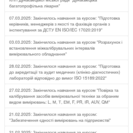
багатопрофільна лікарня"
07.03.2025: Закінчилось навчання за курсом: "Підготовка
керівників, менеджерів з якості та фахівців органів з
інспектування за ДСТУ EN ISO/IEC 17020:2019"
03.03.2025: Закінчилось навчання за курсом "Розрахунок і
встановлення міжкалібрувальних інтервалів
вимірювального обладнання"
28.02.2025: Закінчилося навчання за курсом: "Підготовка
до акредитації та аудит медичних (клініко-діагностичних)
лабораторій відповідно до вимог ISO 15189:2022"
27.02.2025: Закінчилось навчання за курсом "Повірка та
калібрування засобів вимірювальної техніки за обраним
видом вимірювань: L, М, Т, ЕМ, F, РR, ІR, АUV, QМ"
21.02.2025: Закінчилося навчання за курсом:
"Забезпечення єдності вимірювань на підприємстві"
21.02.2025: Закінчилося навчання за курсом: