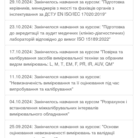
29.10.2024: Закінчилось навчання за курсом: "Підготовка
керівників, менеджерів з якості та фахівців органів з
інспектування за ДСТУ EN ISO/IEC 17020:2019"
23.10.2024: Закінчилося навчання за курсом: "Підготовка
до акредитації та аудит медичних (клініко-діагностичних)
лабораторій відповідно до вимог ISO 15189:2022"
17.10.2024: Закінчилось навчання за курсом "Повірка та
калібрування засобів вимірювальної техніки за обраним
видом вимірювань: L, М, Т, ЕМ, F, РR, ІR, АUV, QМ"
11.10.2024: Закінчилося навчання за курсом:
"Невизначеність вимірювання та її оцінювання під час
випробування та калібрування"
04.10.2024: Закінчилось навчання за курсом "Розрахунок і
встановлення міжкалібрувальних інтервалів
вимірювального обладнання"
25.09.2024: Закінчилося навчання за курсом: "Основи
оцінювання невизначеності вимірювань та валідації