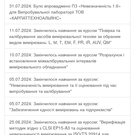
31.07.2024: Було впроваджено ПЗ «Невизначеність 1.6»
для Випробувальної лабораторії ТОВ
«КАРПАТТЕХНОАЛЬЯНС»
11.07.2024: Закінчилось навчання за курсом "Повірка та
калібрування засобів вимірювальної техніки за обраним
видом вимірювань: L, М, Т, ЕМ, F, РR, ІR, АUV, QМ"
10.07.2024: Закінчилось навчання за курсом "Розрахунок і
встановлення міжкалібрувальних інтервалів
вимірювального обладнання"
05.07.2024: Закінчилося навчання за курсом:
"Невизначеність вимірювання та її оцінювання під час
випробування та калібрування"
05.07.2024: Закінчилося навчання за курсом:
"Забезпечення єдності вимірювань на підприємстві"
25.06.2024: Закінчилось навчання за курсом: "Верифікація
методик згідно з CLSI EP15-A3 та оцінювання
невизначеності вимірювання за ISО/TS 20914 для