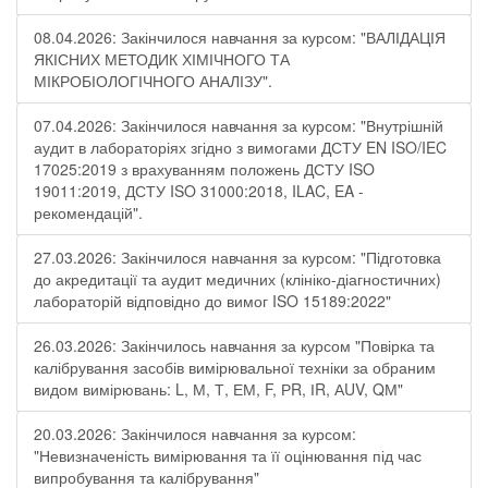
08.04.2026: Закінчилося навчання за курсом: "ВАЛІДАЦІЯ
ЯКІСНИХ МЕТОДИК ХІМІЧНОГО ТА
МІКРОБІОЛОГІЧНОГО АНАЛІЗУ".
07.04.2026: Закінчилося навчання за курсом: "Внутрішній
аудит в лабораторіях згідно з вимогами ДСТУ EN ISO/IEC
17025:2019 з врахуванням положень ДСТУ ISO
19011:2019, ДСТУ ISO 31000:2018, ILAC, EA -
рекомендацій".
27.03.2026: Закінчилося навчання за курсом: "Підготовка
до акредитації та аудит медичних (клініко-діагностичних)
лабораторій відповідно до вимог ISO 15189:2022"
26.03.2026: Закінчилось навчання за курсом "Повірка та
калібрування засобів вимірювальної техніки за обраним
видом вимірювань: L, М, Т, ЕМ, F, РR, ІR, АUV, QМ"
20.03.2026: Закінчилося навчання за курсом:
"Невизначеність вимірювання та її оцінювання під час
випробування та калібрування"