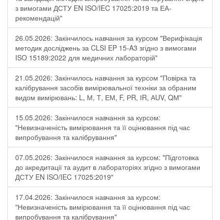
з вимогами ДСТУ EN ISO/IEC 17025:2019 та ЕА-
рекомендацій"
26.05.2026: Закінчилось навчання за курсом "Верифікація
методик досліджень за CLSI EP 15-A3 згідно з вимогами
ISO 15189:2022 для медичних лабораторій"
21.05.2026: Закінчилось навчання за курсом "Повірка та
калібрування засобів вимірювальної техніки за обраним
видом вимірювань: L, М, Т, ЕМ, F, РR, ІR, АUV, QМ"
15.05.2026: Закінчилося навчання за курсом:
"Невизначеність вимірювання та її оцінювання під час
випробування та калібрування"
07.05.2026: Закінчилося навчання за курсом: "Підготовка
до акредитації та аудит в лабораторіях згідно з вимогами
ДСТУ EN ISO/IEC 17025:2019"
17.04.2026: Закінчилося навчання за курсом:
"Невизначеність вимірювання та її оцінювання під час
випробування та калібрування"