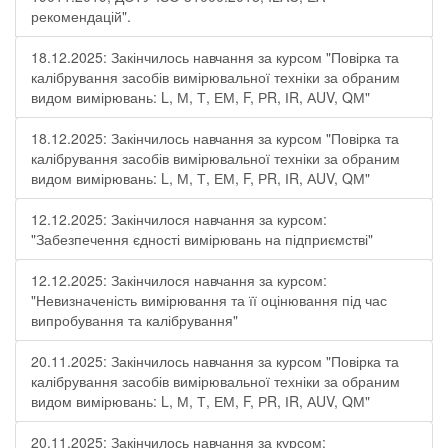
рекомендацій".
18.12.2025: Закінчилось навчання за курсом "Повірка та
калібрування засобів вимірювальної техніки за обраним
видом вимірювань: L, М, Т, ЕМ, F, РR, ІR, АUV, QМ"
18.12.2025: Закінчилось навчання за курсом "Повірка та
калібрування засобів вимірювальної техніки за обраним
видом вимірювань: L, М, Т, ЕМ, F, РR, ІR, АUV, QМ"
12.12.2025: Закінчилося навчання за курсом:
"Забезпечення єдності вимірювань на підприємстві"
12.12.2025: Закінчилося навчання за курсом:
"Невизначеність вимірювання та її оцінювання під час
випробування та калібрування"
20.11.2025: Закінчилось навчання за курсом "Повірка та
калібрування засобів вимірювальної техніки за обраним
видом вимірювань: L, М, Т, ЕМ, F, РR, ІR, АUV, QМ"
20.11.2025: Закінчилось навчання за курсом: