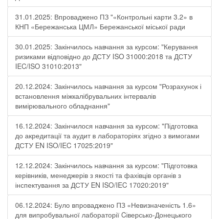
31.01.2025: Впроваджено ПЗ "«Контрольні карти 3.2» в
КНП «Бережанська ЦМЛ» Бережанської міської ради
30.01.2025: Закінчилось навчання за курсом: "Керування
ризиками відповідно до ДСТУ ISO 31000:2018 та ДСТУ
IEC/ISO 31010:2013"
20.12.2024: Закінчилось навчання за курсом "Розрахунок і
встановлення міжкалібрувальних інтервалів
вимірювального обладнання"
16.12.2024: Закінчилося навчання за курсом: "Підготовка
до акредитації та аудит в лабораторіях згідно з вимогами
ДСТУ EN ISO/IEC 17025:2019"
12.12.2024: Закінчилось навчання за курсом: "Підготовка
керівників, менеджерів з якості та фахівців органів з
інспектування за ДСТУ EN ISO/IEC 17020:2019"
06.12.2024: Було впроваджено ПЗ «Невизначеність 1.6»
для випробувальної лабораторії Cіверсько-Донецького