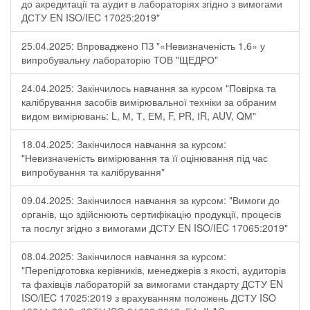
до акредитації та аудит в лабораторіях згідно з вимогами
ДСТУ EN ISO/IEC 17025:2019"
25.04.2025: Впроваджено ПЗ "«Невизначеність 1.6» у
випробувальну лабораторію ТОВ "ЩЕДРО"
24.04.2025: Закінчилось навчання за курсом "Повірка та
калібрування засобів вимірювальної техніки за обраним
видом вимірювань: L, М, Т, ЕМ, F, РR, ІR, АUV, QМ"
18.04.2025: Закінчилося навчання за курсом:
"Невизначеність вимірювання та її оцінювання під час
випробування та калібрування"
09.04.2025: Закінчилося навчання за курсом: "Вимоги до
органів, що здійснюють сертифікацію продукції, процесів
та послуг згідно з вимогами ДСТУ EN ISO/IEC 17065:2019"
08.04.2025: Закінчилося навчання за курсом:
"Перепідготовка керівників, менеджерів з якості, аудиторів
та фахівців лабораторій за вимогами стандарту ДСТУ EN
ISO/IEC 17025:2019 з врахуванням положень ДСТУ ISO