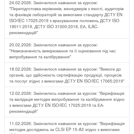
24.02.2026: Закінчилося навчання за курсом:
"Перепідготовка керівників, менеджерів з якості, аудиторів
та фахівців лабораторій за вимогами стандарту ДСТУ EN
ISO/IEC 17025:2019 з врахуванням положень ДСТУ ISO
19011:2019, ДСТУ ISO 31000:2018, ЕА, ILAC-
рекомендацій"
20.02.2026: Закінчилося навчання за курсом:
"Невизначеність вимірювання та її оцінювання під час
випробування та калібрування"
18.02.2026: Закінчилося навчання за курсом: "Вимоги до
органів, що здійснюють сертифікацію продукції, процесів
та послуг згідно з вимогами ДСТУ EN ISO/IEC 17065:2019"
12.02.2026: Закінчилось навчання за курсом: "Верифікація
та валідація методик випробування та калібрування згідно
з вимогами ДСТУ EN ISO/IEC 17025:2019 та ЕА-
рекомендацій"
11.02.2026: Закінчилося навчання за курсом: "Верифікація
методик досліджень за CLSI EP 15-A3 згідно з вимогами