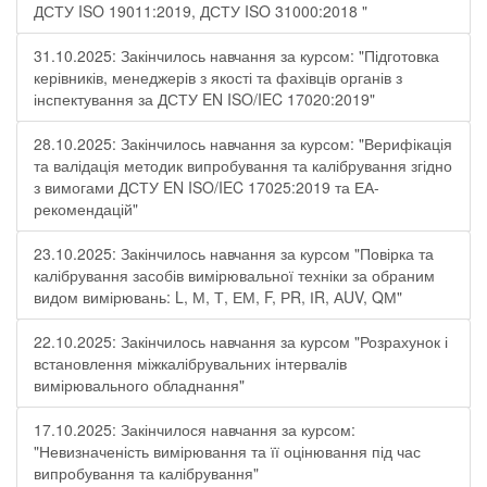
ДСТУ ISO 19011:2019, ДСТУ ISO 31000:2018 "
31.10.2025: Закінчилось навчання за курсом: "Підготовка
керівників, менеджерів з якості та фахівців органів з
інспектування за ДСТУ EN ISO/IEC 17020:2019"
28.10.2025: Закінчилось навчання за курсом: "Верифікація
та валідація методик випробування та калібрування згідно
з вимогами ДСТУ EN ISO/IEC 17025:2019 та ЕА-
рекомендацій"
23.10.2025: Закінчилось навчання за курсом "Повірка та
калібрування засобів вимірювальної техніки за обраним
видом вимірювань: L, М, Т, ЕМ, F, РR, ІR, АUV, QМ"
22.10.2025: Закінчилось навчання за курсом "Розрахунок і
встановлення міжкалібрувальних інтервалів
вимірювального обладнання"
17.10.2025: Закінчилося навчання за курсом:
"Невизначеність вимірювання та її оцінювання під час
випробування та калібрування"