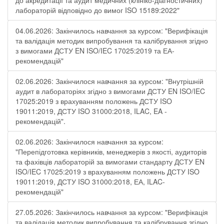
до акредитації та аудит медичних (клініко-діагностичних)
лабораторій відповідно до вимог ISO 15189:2022"
04.06.2026: Закінчилось навчання за курсом: "Верифікація
та валідація методик випробування та калібрування згідно
з вимогами ДСТУ EN ISO/IEC 17025:2019 та ЕА-
рекомендацій"
02.06.2026: Закінчилося навчання за курсом: "Внутрішній
аудит в лабораторіях згідно з вимогами ДСТУ EN ISO/IEC
17025:2019 з врахуванням положень ДСТУ ISO
19011:2019, ДСТУ ISO 31000:2018, ILAC, EA -
рекомендацій".
02.06.2026: Закінчилося навчання за курсом:
"Перепідготовка керівників, менеджерів з якості, аудиторів
та фахівців лабораторій за вимогами стандарту ДСТУ EN
ISO/IEC 17025:2019 з врахуванням положень ДСТУ ISO
19011:2019, ДСТУ ISO 31000:2018, ЕА, ILAC-
рекомендацій"
27.05.2026: Закінчилось навчання за курсом: "Верифікація
та валідація методик випробування та калібрування згідно