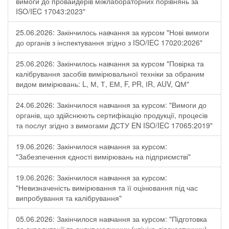
вимоги до провайдерів міжлабораторних порівнянь за
ISO/IEC 17043:2023"
25.06.2026: Закінчилось навчання за курсом "Нові вимоги
до органів з інспектування згідно з ISO/IEC 17020:2026"
25.06.2026: Закінчилось навчання за курсом "Повірка та
калібрування засобів вимірювальної техніки за обраним
видом вимірювань: L, М, Т, ЕМ, F, РR, ІR, АUV, QМ"
24.06.2026: Закінчилося навчання за курсом: "Вимоги до
органів, що здійснюють сертифікацію продукції, процесів
та послуг згідно з вимогами ДСТУ EN ISO/IEC 17065:2019"
19.06.2026: Закінчилося навчання за курсом:
"Забезпечення єдності вимірювань на підприємстві"
19.06.2026: Закінчилося навчання за курсом:
"Невизначеність вимірювання та її оцінювання під час
випробування та калібрування"
05.06.2026: Закінчилося навчання за курсом: "Підготовка