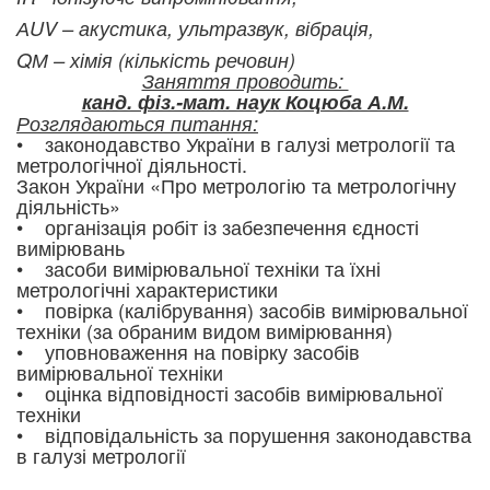
АUV – акустика, ультразвук, вібрація,
QМ – хімія (кількість речовин)
Заняття проводить:
канд. фіз.-мат. наук Коцюба А.М.
Розглядаються питання:
• законодавство України в галузі метрології та
метрологічної діяльності.
Закон України «Про метрологію та метрологічну
діяльність»
• організація робіт із забезпечення єдності
вимірювань
• засоби вимірювальної техніки та їхні
метрологічні характеристики
• повірка (калібрування) засобів вимірювальної
техніки (за обраним видом вимірювання)
• уповноваження на повірку засобів
вимірювальної техніки
• оцінка відповідності засобів вимірювальної
техніки
• відповідальність за порушення законодавства
в галузі метрології