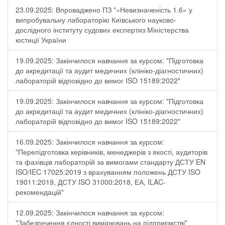
23.09.2025: Впроваджено ПЗ "«Невизначеність 1.6» у
випробувальну лабораторію Київського науково-
дослідного інституту судових експертиз Міністерства
юстиції України
19.09.2025: Закінчилося навчання за курсом: "Підготовка
до акредитації та аудит медичних (клініко-діагностичних)
лабораторій відповідно до вимог ISO 15189:2022"
19.09.2025: Закінчилося навчання за курсом: "Підготовка
до акредитації та аудит медичних (клініко-діагностичних)
лабораторій відповідно до вимог ISO 15189:2022"
16.09.2025: Закінчилося навчання за курсом:
"Перепідготовка керівників, менеджерів з якості, аудиторів
та фахівців лабораторій за вимогами стандарту ДСТУ EN
ISO/IEC 17025:2019 з врахуванням положень ДСТУ ISO
19011:2019, ДСТУ ISO 31000:2018, ЕА, ILAC-
рекомендацій"
12.09.2025: Закінчилося навчання за курсом:
"Забезпечення єдності вимірювань на підприємстві"