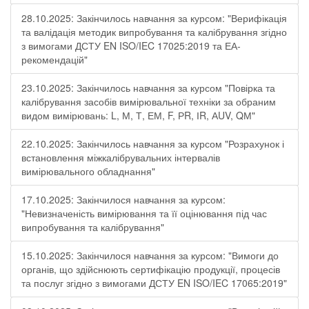
28.10.2025: Закінчилось навчання за курсом: "Верифікація
та валідація методик випробування та калібрування згідно
з вимогами ДСТУ EN ISO/IEC 17025:2019 та ЕА-
рекомендацій"
23.10.2025: Закінчилось навчання за курсом "Повірка та
калібрування засобів вимірювальної техніки за обраним
видом вимірювань: L, М, Т, ЕМ, F, РR, ІR, АUV, QМ"
22.10.2025: Закінчилось навчання за курсом "Розрахунок і
встановлення міжкалібрувальних інтервалів
вимірювального обладнання"
17.10.2025: Закінчилося навчання за курсом:
"Невизначеність вимірювання та її оцінювання під час
випробування та калібрування"
15.10.2025: Закінчилося навчання за курсом: "Вимоги до
органів, що здійснюють сертифікацію продукції, процесів
та послуг згідно з вимогами ДСТУ EN ISO/IEC 17065:2019"