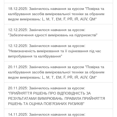
18.12.2025: Закінчилось навчання за курсом "Повірка та
калібрування засобів вимірювальної техніки за обраним
видом вимірювань: L, М, Т, ЕМ, F, РR, ІR, АUV, QМ"
12.12.2025: Закінчилося навчання за курсом:
"Забезпечення єдності вимірювань на підприємстві"
12.12.2025: Закінчилося навчання за курсом:
"Невизначеність вимірювання та її оцінювання під час
випробування та калібрування"
20.11.2025: Закінчилось навчання за курсом "Повірка та
калібрування засобів вимірювальної техніки за обраним
видом вимірювань: L, М, Т, ЕМ, F, РR, ІR, АUV, QМ"
20.11.2025: Закінчилось навчання за курсом:
"ПРИЙНЯТТЯ РІШЕНЬ ПРО ВІДПОВІДНІСТЬ ЗА
РЕЗУЛЬТАТАМИ ВИМІРЮВАНЬ. ПРАВИЛА ПРИЙНЯТТЯ
РІШЕНЬ ТА ОЦІНКА ПОВ’ЯЗАНИХ РИЗИКІВ"
14.11.2025: Закінчилося навчання за курсом: