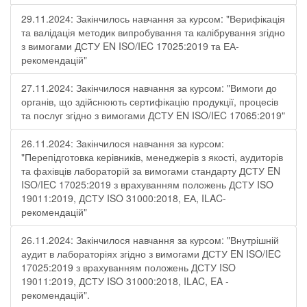
29.11.2024: Закінчилось навчання за курсом: "Верифікація
та валідація методик випробування та калібрування згідно
з вимогами ДСТУ EN ISO/IEC 17025:2019 та ЕА-
рекомендацій"
27.11.2024: Закінчилося навчання за курсом: "Вимоги до
органів, що здійснюють сертифікацію продукції, процесів
та послуг згідно з вимогами ДСТУ EN ISO/IEC 17065:2019"
26.11.2024: Закінчилося навчання за курсом:
"Перепідготовка керівників, менеджерів з якості, аудиторів
та фахівців лабораторій за вимогами стандарту ДСТУ EN
ISO/IEC 17025:2019 з врахуванням положень ДСТУ ISO
19011:2019, ДСТУ ISO 31000:2018, ЕА, ILAC-
рекомендацій"
26.11.2024: Закінчилося навчання за курсом: "Внутрішній
аудит в лабораторіях згідно з вимогами ДСТУ EN ISO/IEC
17025:2019 з врахуванням положень ДСТУ ISO
19011:2019, ДСТУ ISO 31000:2018, ILAC, EA -
рекомендацій".