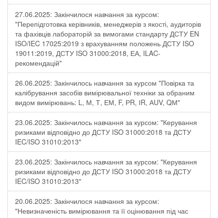
27.06.2025: Закінчилося навчання за курсом:
"Перепідготовка керівників, менеджерів з якості, аудиторів
та фахівців лабораторій за вимогами стандарту ДСТУ EN
ISO/IEC 17025:2019 з врахуванням положень ДСТУ ISO
19011:2019, ДСТУ ISO 31000:2018, ЕА, ILAC-
рекомендацій"
26.06.2025: Закінчилось навчання за курсом "Повірка та
калібрування засобів вимірювальної техніки за обраним
видом вимірювань: L, М, Т, ЕМ, F, РR, ІR, АUV, QМ"
23.06.2025: Закінчилось навчання за курсом: "Керування
ризиками відповідно до ДСТУ ISO 31000:2018 та ДСТУ
IEC/ISO 31010:2013"
23.06.2025: Закінчилось навчання за курсом: "Керування
ризиками відповідно до ДСТУ ISO 31000:2018 та ДСТУ
IEC/ISO 31010:2013"
20.06.2025: Закінчилося навчання за курсом:
"Невизначеність вимірювання та її оцінювання під час