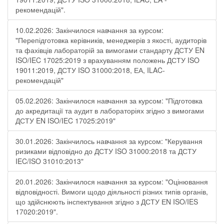
рекомендацій".
10.02.2026: Закінчилося навчання за курсом:
"Перепідготовка керівників, менеджерів з якості, аудиторів
та фахівців лабораторій за вимогами стандарту ДСТУ EN
ISO/IEC 17025:2019 з врахуванням положень ДСТУ ISO
19011:2019, ДСТУ ISO 31000:2018, ЕА, ILAC-
рекомендацій"
05.02.2026: Закінчилося навчання за курсом: "Підготовка
до акредитації та аудит в лабораторіях згідно з вимогами
ДСТУ EN ISO/IEC 17025:2019"
30.01.2026: Закінчилось навчання за курсом: "Керування
ризиками відповідно до ДСТУ ISO 31000:2018 та ДСТУ
IEC/ISO 31010:2013"
20.01.2026: Закінчилося навчання за курсом: "Оцінювання
відповідності. Вимоги щодо діяльності різних типів органів,
що здійснюють інспектування згідно з ДСТУ ЕN ISO/IES
17020:2019".