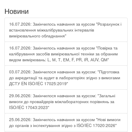
Новини
16.07.2026: Закінчилось навчання за курсом "Розрахунок і
встановлення міжкалібрувальних інтервалів
вимірювального обладнання"
16.07.2026: Закінчилось навчання за курсом "Повірка та
калібрування засобів вимірювальної техніки за обраним
видом вимірювань: L, М, Т, ЕМ, F, РR, ІR, АUV, QМ"
03.07.2026: Закінчилося навчання за курсом: "Підготовка
до акредитації та аудит в лабораторіях згідно з вимогами
ДСТУ EN ISO/IEC 17025:2019"
29.06.2026: Закінчилося навчання за курсом: "Загальні
вимоги до провайдерів міжлабораторних порівнянь за
ISO/IEC 17043:2023"
25.06.2026: Закінчилось навчання за курсом "Нові вимоги
до органів з інспектування згідно з ISO/IEC 17020:2026"