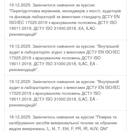
19.12.2025: Закінчилося навчання за курсом:
"Перепідготовка керівників, менеджерів з якості, аудиторів
та фахівців лабораторій за вимогами стандарту ДСТУ EN
ISO/IEC 17025:2019 з врахуванням положень ДСТУ ISO
19011:2019, ДСТУ ISO 31000:2018, ЕА, ILAC-
рекомендацій"
19.12.2025: Закінчилося навчання за курсом: "Внутрішній
аудит в лабораторіях згідно з вимогами ДСТУ EN ISO/IEC
17025:2019 з врахуванням положень ДСТУ ISO
19011:2019, ДСТУ ISO 31000:2018, ILAC, EA -
рекомендацій".
19.12.2025: Закінчилося навчання за курсом: "Внутрішній
аудит в лабораторіях згідно з вимогами ДСТУ EN ISO/IEC
17025:2019 з врахуванням положень ДСТУ ISO
19011:2019, ДСТУ ISO 31000:2018, ILAC, EA -
рекомендацій".
18.12.2025: Закінчилось навчання за курсом "Повірка та
калібрування засобів вимірювальної техніки за обраним
видом вимірювань: L, М, Т, ЕМ, F, РR, ІR, АUV, QМ"