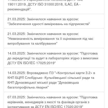
19011:2019, ДСТУ ISO 31000:2018, ILAC, EA -
рекомендацій".
21.03.2025: Закінчилося навчання за курсом:
"Забезпечення єдності вимірювань на підприємстві"
21.03.2025: Закінчилося навчання за курсом:
"Невизначеність вимірювання та її оцінювання під час
випробування та калібрування"
14.03.2025: Закінчилося навчання за курсом: "Підготовка
до акредитації та аудит в лабораторіях згідно з вимогами
ДСТУ EN ISO/IEC 17025:2019"
14.03.2025: Впроваджено ПЗ "«Контрольні карти 3.2» в
КНП БЦРЛ Слобідсько -Кульчіївецької сільської ради та
КНП Дунаєвецької міської ради "Дунаєвецька
багатопрофільна лікарня"
07.03.2025: Закінчилось навчання за курсом: "Підготовка
керівників, менеджерів з якості та фахівців органів з
інспектування за ДСТУ EN ISO/IEC 17020:2019"