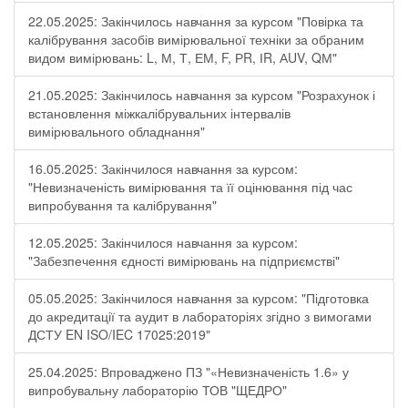
22.05.2025: Закінчилось навчання за курсом "Повірка та
калібрування засобів вимірювальної техніки за обраним
видом вимірювань: L, М, Т, ЕМ, F, РR, ІR, АUV, QМ"
21.05.2025: Закінчилось навчання за курсом "Розрахунок і
встановлення міжкалібрувальних інтервалів
вимірювального обладнання"
16.05.2025: Закінчилося навчання за курсом:
"Невизначеність вимірювання та її оцінювання під час
випробування та калібрування"
12.05.2025: Закінчилося навчання за курсом:
"Забезпечення єдності вимірювань на підприємстві"
05.05.2025: Закінчилося навчання за курсом: "Підготовка
до акредитації та аудит в лабораторіях згідно з вимогами
ДСТУ EN ISO/IEC 17025:2019"
25.04.2025: Впроваджено ПЗ "«Невизначеність 1.6» у
випробувальну лабораторію ТОВ "ЩЕДРО"