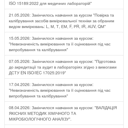
ISO 15189:2022 для медичних лабораторій"
21.05.2026: Закінчилось навчання за курсом "Повірка та
калібрування засобів вимірювальної техніки за обраним
видом вимірювань: L, М, Т, ЕМ, F, РR, ІR, АUV, QМ"
15.05.2026: Закінчилося навчання за курсом:
"Невизначеність вимірювання та її оцінювання під час
випробування та калібрування"
07.05.2026: Закінчилося навчання за курсом: "Підготовка
до акредитації та аудит в лабораторіях згідно з вимогами
ДСТУ EN ISO/IEC 17025:2019"
17.04.2026: Закінчилося навчання за курсом:
"Невизначеність вимірювання та її оцінювання під час
випробування та калібрування"
08.04.2026: Закінчилося навчання за курсом: "ВАЛІДАЦІЯ
ЯКІСНИХ МЕТОДИК ХІМІЧНОГО ТА
МІКРОБІОЛОГІЧНОГО АНАЛІЗУ".