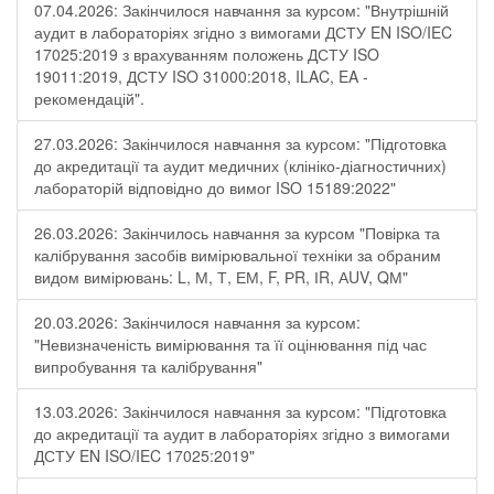
07.04.2026: Закінчилося навчання за курсом: "Внутрішній
аудит в лабораторіях згідно з вимогами ДСТУ EN ISO/IEC
17025:2019 з врахуванням положень ДСТУ ISO
19011:2019, ДСТУ ISO 31000:2018, ILAC, EA -
рекомендацій".
27.03.2026: Закінчилося навчання за курсом: "Підготовка
до акредитації та аудит медичних (клініко-діагностичних)
лабораторій відповідно до вимог ISO 15189:2022"
26.03.2026: Закінчилось навчання за курсом "Повірка та
калібрування засобів вимірювальної техніки за обраним
видом вимірювань: L, М, Т, ЕМ, F, РR, ІR, АUV, QМ"
20.03.2026: Закінчилося навчання за курсом:
"Невизначеність вимірювання та її оцінювання під час
випробування та калібрування"
13.03.2026: Закінчилося навчання за курсом: "Підготовка
до акредитації та аудит в лабораторіях згідно з вимогами
ДСТУ EN ISO/IEC 17025:2019"