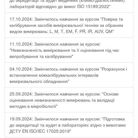
до акредитації та аудит медичних (клініко-діагностичних)
лабораторій відповідно до вимог ISO 15189:2022"
17.10.2024: Закінчилось навчання за курсом "Повірка та
калібрування засобів вимірювальної техніки за обраним
видом вимірювань: L, М, Т, ЕМ, F, РR, ІR, АUV, QМ"
11.10.2024: Закінчилося навчання за курсом:
"Невизначеність вимірювання та її оцінювання під час
випробування та калібрування"
04.10.2024: Закінчилось навчання за курсом "Розрахунок і
встановлення міжкалібрувальних інтервалів
вимірювального обладнання"
25.09.2024: Закінчилося навчання за курсом: "Основи
оцінювання невизначеності вимірювань та валідації
методик в мікробіології"
19.09.2024: Закінчилося навчання за курсом: "Підготовка
до акредитації та аудит в лабораторіях згідно з вимогами
ДСТУ EN ISO/IEC 17025:2019"