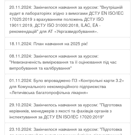
20.11.2024: Закінчилося навчання за курсом: "Внутрішній
аудит в лабораторіях згідно з вимогами ДСТУ EN ISO/IEC
17025:2019 з врахуванням положень ДСТУ ISO
19011:2019, ДСТУ ISO 31000:2018, ILAC, EA -
рекомендацій" для АТ «Укргазвидобування».
18.11.2024: План навчання на 2025 рік!
08.11.2024: Закінчилося навчання за курсом:
"Невизначеність вимірювання та її оцінювання під час
випробування та калібрування"
01.11.2024: Було впроваджено ПЗ «Контрольні карти 3.2»
для Комунального некомерційного підприємства
«Летичівська багатопрофільна лікарня»
29.10.2024: Закінчилось навчання за курсом: "Підготовка
керівників, менеджерів з якості та фахівців органів з
інспектування за ДСТУ EN ISO/IEC 17020:2019"
23.10.2024: Закінчилося навчання за курсом: "Підготовка