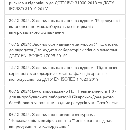
ризиками відповідно до ДСТУ ISO 31000:2018 та ДСТУ
IEC/ISO 31010:2013"
20.12.2024: Закінчилось навчання за курсом "Розрахунок і
встановлення міжкалібрувальних інтервалів
вимірювального обладнання"
16.12.2024: Закінчилося навчання за курсом: "Підготовка
до акредитації та аудит в лабораторіях згідно з вимогами
ДСТУ EN ISO/IEC 17025:2019"
12.12.2024: Закінчилось навчання за курсом: "Підготовка
керівників, менеджерів з якості та фахівців органів з
інспектування за ДСТУ EN ISO/IEC 17020:2019"
06.12.2024: Було впроваджено ПЗ «Невизначеність 1.6»
для випробувальної лабораторії Cіверсько-Донецького
басейнового управління водних ресурсів у м. Слов'янськ
06.12.2024: Закінчилося навчання за курсом:
"Невизначеність вимірювання та її оцінювання під час
випробування та калібрування"