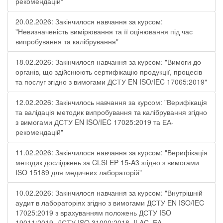
рекомендацій"
20.02.2026: Закінчилося навчання за курсом:
"Невизначеність вимірювання та її оцінювання під час
випробування та калібрування"
18.02.2026: Закінчилося навчання за курсом: "Вимоги до
органів, що здійснюють сертифікацію продукції, процесів
та послуг згідно з вимогами ДСТУ EN ISO/IEC 17065:2019"
12.02.2026: Закінчилось навчання за курсом: "Верифікація
та валідація методик випробування та калібрування згідно
з вимогами ДСТУ EN ISO/IEC 17025:2019 та ЕА-
рекомендацій"
11.02.2026: Закінчилося навчання за курсом: "Верифікація
методик досліджень за CLSI EP 15-A3 згідно з вимогами
ISO 15189 для медичних лабораторій"
10.02.2026: Закінчилося навчання за курсом: "Внутрішній
аудит в лабораторіях згідно з вимогами ДСТУ EN ISO/IEC
17025:2019 з врахуванням положень ДСТУ ISO
19011:2019, ДСТУ ISO 31000:2018, ILAC, EA -