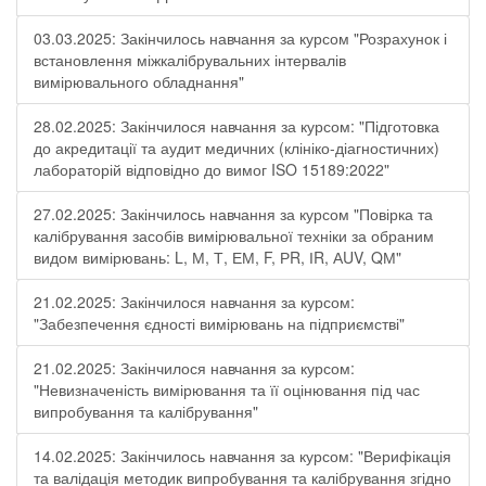
03.03.2025: Закінчилось навчання за курсом "Розрахунок і
встановлення міжкалібрувальних інтервалів
вимірювального обладнання"
28.02.2025: Закінчилося навчання за курсом: "Підготовка
до акредитації та аудит медичних (клініко-діагностичних)
лабораторій відповідно до вимог ISO 15189:2022"
27.02.2025: Закінчилось навчання за курсом "Повірка та
калібрування засобів вимірювальної техніки за обраним
видом вимірювань: L, М, Т, ЕМ, F, РR, ІR, АUV, QМ"
21.02.2025: Закінчилося навчання за курсом:
"Забезпечення єдності вимірювань на підприємстві"
21.02.2025: Закінчилося навчання за курсом:
"Невизначеність вимірювання та її оцінювання під час
випробування та калібрування"
14.02.2025: Закінчилось навчання за курсом: "Верифікація
та валідація методик випробування та калібрування згідно