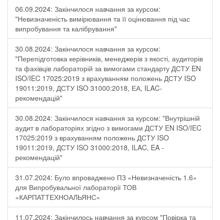
06.09.2024: Закінчилося навчання за курсом:
"Невизначеність вимірювання та її оцінювання під час
випробування та калібрування"
30.08.2024: Закінчилося навчання за курсом:
"Перепідготовка керівників, менеджерів з якості, аудиторів
та фахівців лабораторій за вимогами стандарту ДСТУ EN
ISO/IEC 17025:2019 з врахуванням положень ДСТУ ISO
19011:2019, ДСТУ ISO 31000:2018, ЕА, ILAC-
рекомендацій"
30.08.2024: Закінчилося навчання за курсом: "Внутрішній
аудит в лабораторіях згідно з вимогами ДСТУ EN ISO/IEC
17025:2019 з врахуванням положень ДСТУ ISO
19011:2019, ДСТУ ISO 31000:2018, ILAC, EA -
рекомендацій"
31.07.2024: Було впроваджено ПЗ «Невизначеність 1.6»
для Випробувальної лабораторії ТОВ
«КАРПАТТЕХНОАЛЬЯНС»
11.07.2024: Закінчилось навчання за курсом "Повірка та