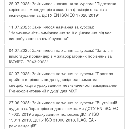
25.07.2025: Закінчилось навчання за курсом: "Підготовка
керівників, менеджерів з якості та фахівців органів з
інспектування за ДСТУ EN ISO/IEC 17020:2019"
11.07.2025: Закінчилося навчання за курсом:
"Невизначеність вимірювання та її оцінювання під час
випробування та калібрування"
04.07.2025: Закінчилося навчання за курсом: "Загальні
вимоги до провайдерів міжлабораторних порівнянь за
ISO/IEC 17043:2023"
02.07.2025: Закінчилося навчання за курсом: "Правила
прийняття рішень щодо відповідності вимогам
специфікації з урахуванням невизначеності вимірювання.
Ризик-орієнтований підхід" для МХП
27.06.2025: Закінчилося навчання за курсом: "Внутрішній
аудит в лабораторіях згідно з вимогами ДСТУ EN ISO/IEC
17025:2019 з врахуванням положень ДСТУ ISO
19011:2019, ДСТУ ISO 31000:2018, ILAC, EA -
рекомендацій".