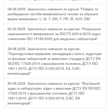
08.09.2025: Закінчилось навчання за курсом "Повірка та
калібрування засобів вимірювальної техніки за обраним
видом вимірювань: L, М, Т, ЕМ, F, РR, ІR, АUV, QМ"
05.09.2025: Закінчилося навчання за курсом: "Розрахунок
невизначеності вимірювання за ISO/TS 20914:2019 згідно
з вимогами ISO 15189:2022 для медичних лабораторій"
29.08.2025: Закінчилося навчання за курсом:
"Перепідготовка керівників, менеджерів з якості, аудиторів
та фахівців лабораторій за вимогами стандарту ДСТУ EN
ISO/IEC 17025:2019 з врахуванням положень ДСТУ ISO
19011:2019, ДСТУ ISO 31000:2018, ЕА, ILAC-
рекомендацій"
29.08.2025: Закінчилося навчання за курсом: "Внутрішній
аудит в лабораторіях згідно з вимогами ДСТУ EN ISO/IEC
17025:2019 з врахуванням положень ДСТУ ISO
19011:2019, ДСТУ ISO 31000:2018, ILAC, EA -
рекомендацій".