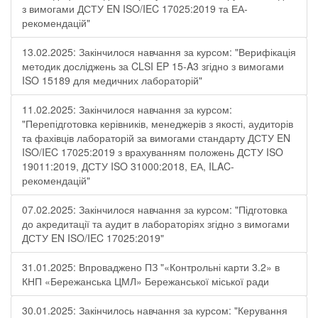
з вимогами ДСТУ EN ISO/IEC 17025:2019 та ЕА-
рекомендацій"
13.02.2025: Закінчилося навчання за курсом: "Верифікація
методик досліджень за CLSI EP 15-A3 згідно з вимогами
ISO 15189 для медичних лабораторій"
11.02.2025: Закінчилося навчання за курсом:
"Перепідготовка керівників, менеджерів з якості, аудиторів
та фахівців лабораторій за вимогами стандарту ДСТУ EN
ISO/IEC 17025:2019 з врахуванням положень ДСТУ ISO
19011:2019, ДСТУ ISO 31000:2018, ЕА, ILAC-
рекомендацій"
07.02.2025: Закінчилося навчання за курсом: "Підготовка
до акредитації та аудит в лабораторіях згідно з вимогами
ДСТУ EN ISO/IEC 17025:2019"
31.01.2025: Впроваджено ПЗ "«Контрольні карти 3.2» в
КНП «Бережанська ЦМЛ» Бережанської міської ради
30.01.2025: Закінчилось навчання за курсом: "Керування