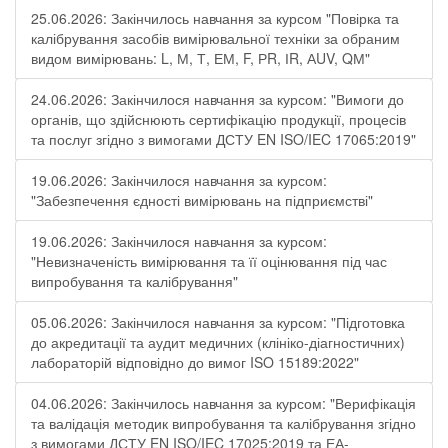
25.06.2026: Закінчилось навчання за курсом "Повірка та
калібрування засобів вимірювальної техніки за обраним
видом вимірювань: L, М, Т, ЕМ, F, РR, ІR, АUV, QМ"
24.06.2026: Закінчилося навчання за курсом: "Вимоги до
органів, що здійснюють сертифікацію продукції, процесів
та послуг згідно з вимогами ДСТУ EN ISO/IEC 17065:2019"
19.06.2026: Закінчилося навчання за курсом:
"Забезпечення єдності вимірювань на підприємстві"
19.06.2026: Закінчилося навчання за курсом:
"Невизначеність вимірювання та її оцінювання під час
випробування та калібрування"
05.06.2026: Закінчилося навчання за курсом: "Підготовка
до акредитації та аудит медичних (клініко-діагностичних)
лабораторій відповідно до вимог ISO 15189:2022"
04.06.2026: Закінчилось навчання за курсом: "Верифікація
та валідація методик випробування та калібрування згідно
з вимогами ДСТУ EN ISO/IEC 17025:2019 та ЕА-