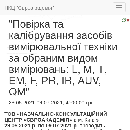
НКЦ "Євроакадемія"
Toggl
navig
"Повірка та
калібрування засобів
вимірювальної техніки
за обраним видом
вимірювань: L, М, Т,
ЕМ, F, РR, ІR, АUV,
QМ"
29.06.2021-09.07.2021, 4500.00 грн.
ТОВ «НАВЧАЛЬНО-КОНСУЛЬТАЦІЙНИЙ
в м. Київ
ЦЕНТР «ЄВРОАКАДЕМІЯ»
з
проводить
29.06.2021 р. по 09.07
.2021 р.