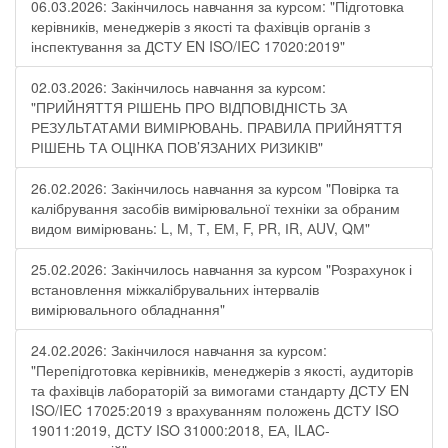
06.03.2026: Закінчилось навчання за курсом: "Підготовка
керівників, менеджерів з якості та фахівців органів з
інспектування за ДСТУ EN ISO/IEC 17020:2019"
02.03.2026: Закінчилось навчання за курсом:
"ПРИЙНЯТТЯ РІШЕНЬ ПРО ВІДПОВІДНІСТЬ ЗА
РЕЗУЛЬТАТАМИ ВИМІРЮВАНЬ. ПРАВИЛА ПРИЙНЯТТЯ
РІШЕНЬ ТА ОЦІНКА ПОВ’ЯЗАНИХ РИЗИКІВ"
26.02.2026: Закінчилось навчання за курсом "Повірка та
калібрування засобів вимірювальної техніки за обраним
видом вимірювань: L, М, Т, ЕМ, F, РR, ІR, АUV, QМ"
25.02.2026: Закінчилось навчання за курсом "Розрахунок і
встановлення міжкалібрувальних інтервалів
вимірювального обладнання"
24.02.2026: Закінчилося навчання за курсом:
"Перепідготовка керівників, менеджерів з якості, аудиторів
та фахівців лабораторій за вимогами стандарту ДСТУ EN
ISO/IEC 17025:2019 з врахуванням положень ДСТУ ISO
19011:2019, ДСТУ ISO 31000:2018, ЕА, ILAC-