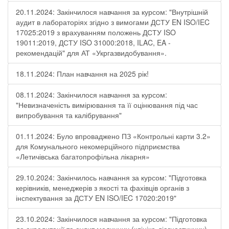
20.11.2024: Закінчилося навчання за курсом: "Внутрішній
аудит в лабораторіях згідно з вимогами ДСТУ EN ISO/IEC
17025:2019 з врахуванням положень ДСТУ ISO
19011:2019, ДСТУ ISO 31000:2018, ILAC, EA -
рекомендацій" для АТ «Укргазвидобування».
18.11.2024: План навчання на 2025 рік!
08.11.2024: Закінчилося навчання за курсом:
"Невизначеність вимірювання та її оцінювання під час
випробування та калібрування"
01.11.2024: Було впроваджено ПЗ «Контрольні карти 3.2»
для Комунального некомерційного підприємства
«Летичівська багатопрофільна лікарня»
29.10.2024: Закінчилось навчання за курсом: "Підготовка
керівників, менеджерів з якості та фахівців органів з
інспектування за ДСТУ EN ISO/IEC 17020:2019"
23.10.2024: Закінчилося навчання за курсом: "Підготовка