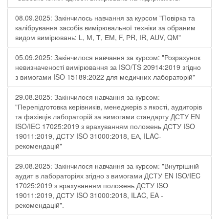
08.09.2025: Закінчилось навчання за курсом "Повірка та
калібрування засобів вимірювальної техніки за обраним
видом вимірювань: L, М, Т, ЕМ, F, РR, ІR, АUV, QМ"
05.09.2025: Закінчилося навчання за курсом: "Розрахунок
невизначеності вимірювання за ISO/TS 20914:2019 згідно
з вимогами ISO 15189:2022 для медичних лабораторій"
29.08.2025: Закінчилося навчання за курсом:
"Перепідготовка керівників, менеджерів з якості, аудиторів
та фахівців лабораторій за вимогами стандарту ДСТУ EN
ISO/IEC 17025:2019 з врахуванням положень ДСТУ ISO
19011:2019, ДСТУ ISO 31000:2018, ЕА, ILAC-
рекомендацій"
29.08.2025: Закінчилося навчання за курсом: "Внутрішній
аудит в лабораторіях згідно з вимогами ДСТУ EN ISO/IEC
17025:2019 з врахуванням положень ДСТУ ISO
19011:2019, ДСТУ ISO 31000:2018, ILAC, EA -
рекомендацій".