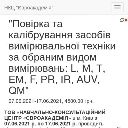
НКЦ "Євроакадемія"
Toggl
navig
"Повірка та
калібрування засобів
вимірювальної техніки
за обраним видом
вимірювань: L, М, Т,
ЕМ, F, РR, ІR, АUV,
QМ"
07.06.2021-17.06.2021, 4500.00 грн.
ТОВ «НАВЧАЛЬНО-КОНСУЛЬТАЦІЙНИЙ
в м. Київ
ЦЕНТР «ЄВРОАКАДЕМІЯ»
з
проводить
07.06.2021 р. по 17.06.2021 р.