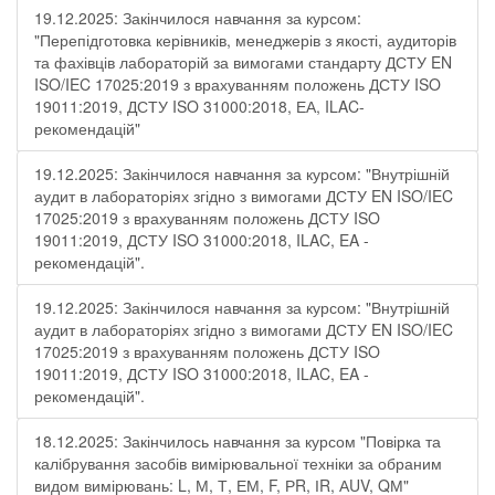
19.12.2025: Закінчилося навчання за курсом:
"Перепідготовка керівників, менеджерів з якості, аудиторів
та фахівців лабораторій за вимогами стандарту ДСТУ EN
ISO/IEC 17025:2019 з врахуванням положень ДСТУ ISO
19011:2019, ДСТУ ISO 31000:2018, ЕА, ILAC-
рекомендацій"
19.12.2025: Закінчилося навчання за курсом: "Внутрішній
аудит в лабораторіях згідно з вимогами ДСТУ EN ISO/IEC
17025:2019 з врахуванням положень ДСТУ ISO
19011:2019, ДСТУ ISO 31000:2018, ILAC, EA -
рекомендацій".
19.12.2025: Закінчилося навчання за курсом: "Внутрішній
аудит в лабораторіях згідно з вимогами ДСТУ EN ISO/IEC
17025:2019 з врахуванням положень ДСТУ ISO
19011:2019, ДСТУ ISO 31000:2018, ILAC, EA -
рекомендацій".
18.12.2025: Закінчилось навчання за курсом "Повірка та
калібрування засобів вимірювальної техніки за обраним
видом вимірювань: L, М, Т, ЕМ, F, РR, ІR, АUV, QМ"