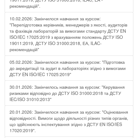
рекомендацій".
10.02.2026: Закінчилося навчання за курсом:
"Перепідготовка керівників, менеджерів з якості, аудиторів
та фахівців лабораторій за вимогами стандарту ДСТУ EN
ISO/IEC 17025:2019 з врахуванням положень ДСТУ ISO
19011:2019, ДСТУ ISO 31000:2018, ЕА, ILAC-
рекомендацій"
05.02.2026: Закінчилося навчання за курсом: "Підготовка
до акредитації та аудит в лабораторіях згідно з вимогами
ДСТУ EN ISO/IEC 17025:2019"
30.01.2026: Закінчилось навчання за курсом: "Керування
ризиками відповідно до ДСТУ ISO 31000:2018 та ДСТУ
IEC/ISO 31010:2013"
20.01.2026: Закінчилося навчання за курсом: "Оцінювання
відповідності. Вимоги щодо діяльності різних типів органів,
що здійснюють інспектування згідно з ДСТУ ЕN ISO/IES
17020:2019".