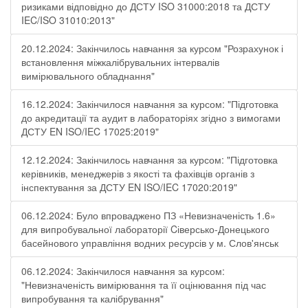
ризиками відповідно до ДСТУ ISO 31000:2018 та ДСТУ
IEC/ISO 31010:2013"
20.12.2024: Закінчилось навчання за курсом "Розрахунок і
встановлення міжкалібрувальних інтервалів
вимірювального обладнання"
16.12.2024: Закінчилося навчання за курсом: "Підготовка
до акредитації та аудит в лабораторіях згідно з вимогами
ДСТУ EN ISO/IEC 17025:2019"
12.12.2024: Закінчилось навчання за курсом: "Підготовка
керівників, менеджерів з якості та фахівців органів з
інспектування за ДСТУ EN ISO/IEC 17020:2019"
06.12.2024: Було впроваджено ПЗ «Невизначеність 1.6»
для випробувальної лабораторії Cіверсько-Донецького
басейнового управління водних ресурсів у м. Слов'янськ
06.12.2024: Закінчилося навчання за курсом:
"Невизначеність вимірювання та її оцінювання під час
випробування та калібрування"