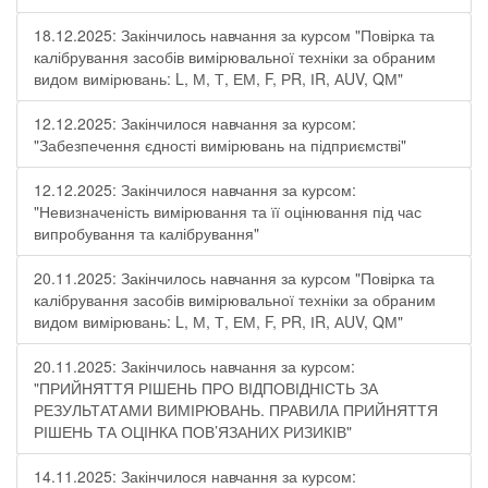
18.12.2025: Закінчилось навчання за курсом "Повірка та
калібрування засобів вимірювальної техніки за обраним
видом вимірювань: L, М, Т, ЕМ, F, РR, ІR, АUV, QМ"
12.12.2025: Закінчилося навчання за курсом:
"Забезпечення єдності вимірювань на підприємстві"
12.12.2025: Закінчилося навчання за курсом:
"Невизначеність вимірювання та її оцінювання під час
випробування та калібрування"
20.11.2025: Закінчилось навчання за курсом "Повірка та
калібрування засобів вимірювальної техніки за обраним
видом вимірювань: L, М, Т, ЕМ, F, РR, ІR, АUV, QМ"
20.11.2025: Закінчилось навчання за курсом:
"ПРИЙНЯТТЯ РІШЕНЬ ПРО ВІДПОВІДНІСТЬ ЗА
РЕЗУЛЬТАТАМИ ВИМІРЮВАНЬ. ПРАВИЛА ПРИЙНЯТТЯ
РІШЕНЬ ТА ОЦІНКА ПОВ’ЯЗАНИХ РИЗИКІВ"
14.11.2025: Закінчилося навчання за курсом: