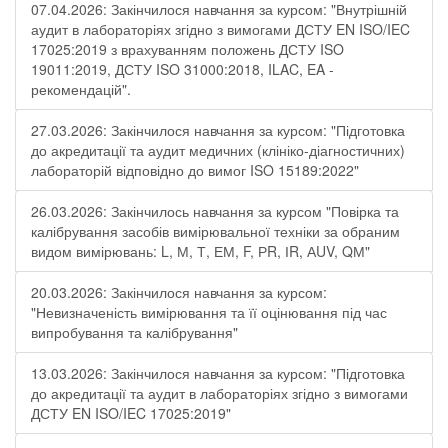
07.04.2026: Закінчилося навчання за курсом: "Внутрішній
аудит в лабораторіях згідно з вимогами ДСТУ EN ISO/IEC
17025:2019 з врахуванням положень ДСТУ ISO
19011:2019, ДСТУ ISO 31000:2018, ILAC, EA -
рекомендацій".
27.03.2026: Закінчилося навчання за курсом: "Підготовка
до акредитації та аудит медичних (клініко-діагностичних)
лабораторій відповідно до вимог ISO 15189:2022"
26.03.2026: Закінчилось навчання за курсом "Повірка та
калібрування засобів вимірювальної техніки за обраним
видом вимірювань: L, М, Т, ЕМ, F, РR, ІR, АUV, QМ"
20.03.2026: Закінчилося навчання за курсом:
"Невизначеність вимірювання та її оцінювання під час
випробування та калібрування"
13.03.2026: Закінчилося навчання за курсом: "Підготовка
до акредитації та аудит в лабораторіях згідно з вимогами
ДСТУ EN ISO/IEC 17025:2019"