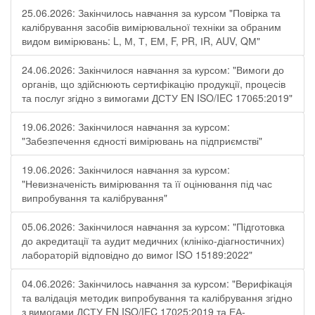
25.06.2026: Закінчилось навчання за курсом "Повірка та
калібрування засобів вимірювальної техніки за обраним
видом вимірювань: L, М, Т, ЕМ, F, РR, ІR, АUV, QМ"
24.06.2026: Закінчилося навчання за курсом: "Вимоги до
органів, що здійснюють сертифікацію продукції, процесів
та послуг згідно з вимогами ДСТУ EN ISO/IEC 17065:2019"
19.06.2026: Закінчилося навчання за курсом:
"Забезпечення єдності вимірювань на підприємстві"
19.06.2026: Закінчилося навчання за курсом:
"Невизначеність вимірювання та її оцінювання під час
випробування та калібрування"
05.06.2026: Закінчилося навчання за курсом: "Підготовка
до акредитації та аудит медичних (клініко-діагностичних)
лабораторій відповідно до вимог ISO 15189:2022"
04.06.2026: Закінчилось навчання за курсом: "Верифікація
та валідація методик випробування та калібрування згідно
з вимогами ДСТУ EN ISO/IEC 17025:2019 та ЕА-