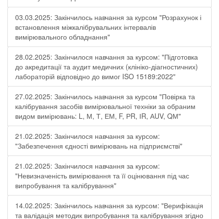
03.03.2025: Закінчилось навчання за курсом "Розрахунок і
встановлення міжкалібрувальних інтервалів
вимірювального обладнання"
28.02.2025: Закінчилося навчання за курсом: "Підготовка
до акредитації та аудит медичних (клініко-діагностичних)
лабораторій відповідно до вимог ISO 15189:2022"
27.02.2025: Закінчилось навчання за курсом "Повірка та
калібрування засобів вимірювальної техніки за обраним
видом вимірювань: L, М, Т, ЕМ, F, РR, ІR, АUV, QМ"
21.02.2025: Закінчилося навчання за курсом:
"Забезпечення єдності вимірювань на підприємстві"
21.02.2025: Закінчилося навчання за курсом:
"Невизначеність вимірювання та її оцінювання під час
випробування та калібрування"
14.02.2025: Закінчилось навчання за курсом: "Верифікація
та валідація методик випробування та калібрування згідно