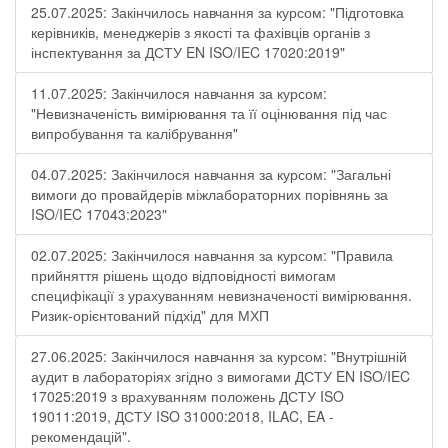
25.07.2025: Закінчилось навчання за курсом: "Підготовка
керівників, менеджерів з якості та фахівців органів з
інспектування за ДСТУ EN ISO/IEC 17020:2019"
11.07.2025: Закінчилося навчання за курсом:
"Невизначеність вимірювання та її оцінювання під час
випробування та калібрування"
04.07.2025: Закінчилося навчання за курсом: "Загальні
вимоги до провайдерів міжлабораторних порівнянь за
ISO/IEC 17043:2023"
02.07.2025: Закінчилося навчання за курсом: "Правила
прийняття рішень щодо відповідності вимогам
специфікації з урахуванням невизначеності вимірювання.
Ризик-орієнтований підхід" для МХП
27.06.2025: Закінчилося навчання за курсом: "Внутрішній
аудит в лабораторіях згідно з вимогами ДСТУ EN ISO/IEC
17025:2019 з врахуванням положень ДСТУ ISO
19011:2019, ДСТУ ISO 31000:2018, ILAC, EA -
рекомендацій".