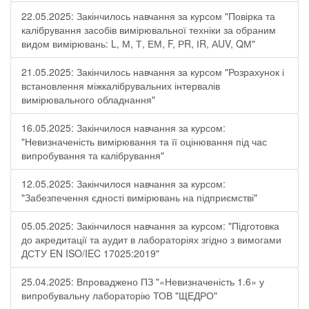
22.05.2025: Закінчилось навчання за курсом "Повірка та
калібрування засобів вимірювальної техніки за обраним
видом вимірювань: L, М, Т, ЕМ, F, РR, ІR, АUV, QМ"
21.05.2025: Закінчилось навчання за курсом "Розрахунок і
встановлення міжкалібрувальних інтервалів
вимірювального обладнання"
16.05.2025: Закінчилося навчання за курсом:
"Невизначеність вимірювання та її оцінювання під час
випробування та калібрування"
12.05.2025: Закінчилося навчання за курсом:
"Забезпечення єдності вимірювань на підприємстві"
05.05.2025: Закінчилося навчання за курсом: "Підготовка
до акредитації та аудит в лабораторіях згідно з вимогами
ДСТУ EN ISO/IEC 17025:2019"
25.04.2025: Впроваджено ПЗ "«Невизначеність 1.6» у
випробувальну лабораторію ТОВ "ЩЕДРО"