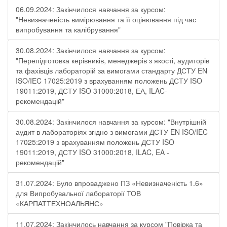
06.09.2024: Закінчилося навчання за курсом:
"Невизначеність вимірювання та її оцінювання під час
випробування та калібрування"
30.08.2024: Закінчилося навчання за курсом:
"Перепідготовка керівників, менеджерів з якості, аудиторів
та фахівців лабораторій за вимогами стандарту ДСТУ EN
ISO/IEC 17025:2019 з врахуванням положень ДСТУ ISO
19011:2019, ДСТУ ISO 31000:2018, ЕА, ILAC-
рекомендацій"
30.08.2024: Закінчилося навчання за курсом: "Внутрішній
аудит в лабораторіях згідно з вимогами ДСТУ EN ISO/IEC
17025:2019 з врахуванням положень ДСТУ ISO
19011:2019, ДСТУ ISO 31000:2018, ILAC, EA -
рекомендацій"
31.07.2024: Було впроваджено ПЗ «Невизначеність 1.6»
для Випробувальної лабораторії ТОВ
«КАРПАТТЕХНОАЛЬЯНС»
11.07.2024: Закінчилось навчання за курсом "Повірка та