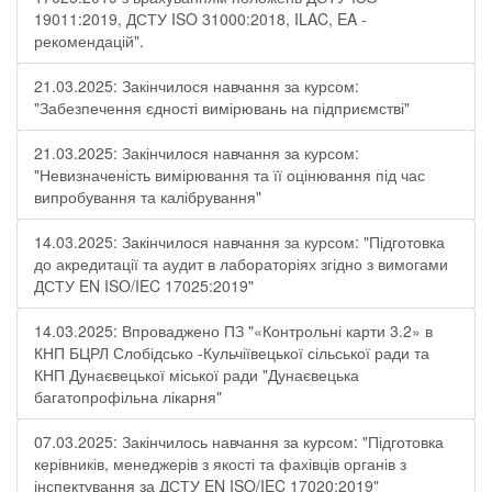
19011:2019, ДСТУ ISO 31000:2018, ILAC, EA -
рекомендацій".
21.03.2025: Закінчилося навчання за курсом:
"Забезпечення єдності вимірювань на підприємстві"
21.03.2025: Закінчилося навчання за курсом:
"Невизначеність вимірювання та її оцінювання під час
випробування та калібрування"
14.03.2025: Закінчилося навчання за курсом: "Підготовка
до акредитації та аудит в лабораторіях згідно з вимогами
ДСТУ EN ISO/IEC 17025:2019"
14.03.2025: Впроваджено ПЗ "«Контрольні карти 3.2» в
КНП БЦРЛ Слобідсько -Кульчіївецької сільської ради та
КНП Дунаєвецької міської ради "Дунаєвецька
багатопрофільна лікарня"
07.03.2025: Закінчилось навчання за курсом: "Підготовка
керівників, менеджерів з якості та фахівців органів з
інспектування за ДСТУ EN ISO/IEC 17020:2019"