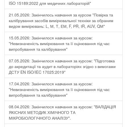
ISO 15189:2022 для медичних лабораторій"
21.05.2026: Закінчилось навчання за курсом "Повірка та
калібрування засобів вимірювальної техніки за обраним
видом вимірювань: L, М, Т, ЕМ, F, РR, ІR, АUV, QМ"
15.05.2026: Закінчилося навчання за курсом:
"Невизначеність вимірювання та її оцінювання під час
випробування та калібрування"
07.05.2026: Закінчилося навчання за курсом: "Підготовка
до акредитації та аудит в лабораторіях згідно з вимогами
ДСТУ EN ISO/IEC 17025:2019"
17.04.2026: Закінчилося навчання за курсом:
"Невизначеність вимірювання та її оцінювання під час
випробування та калібрування"
08.04.2026: Закінчилося навчання за курсом: "ВАЛІДАЦІЯ
ЯКІСНИХ МЕТОДИК ХІМІЧНОГО ТА
МІКРОБІОЛОГІЧНОГО АНАЛІЗУ".