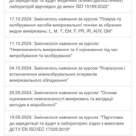
до акредитації та аудит медичних (клініко-діагностичних)
лабораторій відповідно до вимог ISO 15189:2022"
17.10.2024: Закінчилось навчання за курсом "Повірка та
калібрування засобів вимірювальної техніки за обраним
видом вимірювань: L, М, Т, ЕМ, F, РR, ІR, АUV, QМ"
11.10.2024: Закінчилося навчання за курсом:
"Невизначеність вимірювання та її оцінювання під час
випробування та калібрування"
04.10.2024: Закінчилось навчання за курсом "Розрахунок і
встановлення міжкалібрувальних інтервалів
вимірювального обладнання"
25.09.2024: Закінчилося навчання за курсом: "Основи
оцінювання невизначеності вимірювань та валідації
методик в мікробіології"
19.09.2024: Закінчилося навчання за курсом: "Підготовка
до акредитації та аудит в лабораторіях згідно з вимогами
ДСТУ EN ISO/IEC 17025:2019"