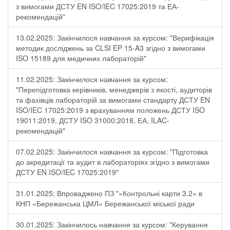
з вимогами ДСТУ EN ISO/IEC 17025:2019 та ЕА-
рекомендацій"
13.02.2025: Закінчилося навчання за курсом: "Верифікація
методик досліджень за CLSI EP 15-A3 згідно з вимогами
ISO 15189 для медичних лабораторій"
11.02.2025: Закінчилося навчання за курсом:
"Перепідготовка керівників, менеджерів з якості, аудиторів
та фахівців лабораторій за вимогами стандарту ДСТУ EN
ISO/IEC 17025:2019 з врахуванням положень ДСТУ ISO
19011:2019, ДСТУ ISO 31000:2018, ЕА, ILAC-
рекомендацій"
07.02.2025: Закінчилося навчання за курсом: "Підготовка
до акредитації та аудит в лабораторіях згідно з вимогами
ДСТУ EN ISO/IEC 17025:2019"
31.01.2025: Впроваджено ПЗ "«Контрольні карти 3.2» в
КНП «Бережанська ЦМЛ» Бережанської міської ради
30.01.2025: Закінчилось навчання за курсом: "Керування