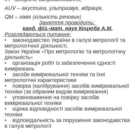
АUV – акустика, ультразвук, вібрація,
QМ – хімія (кількість речовин)
Заняття проводить:
канд. фіз.-мат. наук Коцюба А.М.
Розглядаються питання:
• законодавство України в галузі метрології та
метрологічної діяльності.
Закон України «Про метрологію та метрологічну
діяльність»
• організація робіт із забезпечення єдності
вимірювань
• засоби вимірювальної техніки та їхні
метрологічні характеристики
• повірка (калібрування) засобів вимірювальної
техніки (за обраним видом вимірювання)
• уповноваження на повірку засобів
вимірювальної техніки
• оцінка відповідності засобів вимірювальної
техніки
• відповідальність за порушення законодавства
в галузі метрології