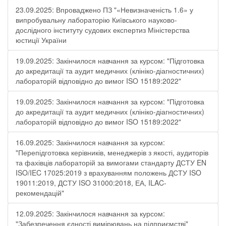
23.09.2025: Впроваджено ПЗ "«Невизначеність 1.6» у
випробувальну лабораторію Київського науково-
дослідного інституту судових експертиз Міністерства
юстиції України
19.09.2025: Закінчилося навчання за курсом: "Підготовка
до акредитації та аудит медичних (клініко-діагностичних)
лабораторій відповідно до вимог ISO 15189:2022"
19.09.2025: Закінчилося навчання за курсом: "Підготовка
до акредитації та аудит медичних (клініко-діагностичних)
лабораторій відповідно до вимог ISO 15189:2022"
16.09.2025: Закінчилося навчання за курсом:
"Перепідготовка керівників, менеджерів з якості, аудиторів
та фахівців лабораторій за вимогами стандарту ДСТУ EN
ISO/IEC 17025:2019 з врахуванням положень ДСТУ ISO
19011:2019, ДСТУ ISO 31000:2018, ЕА, ILAC-
рекомендацій"
12.09.2025: Закінчилося навчання за курсом:
"Забезпечення єдності вимірювань на підприємстві"