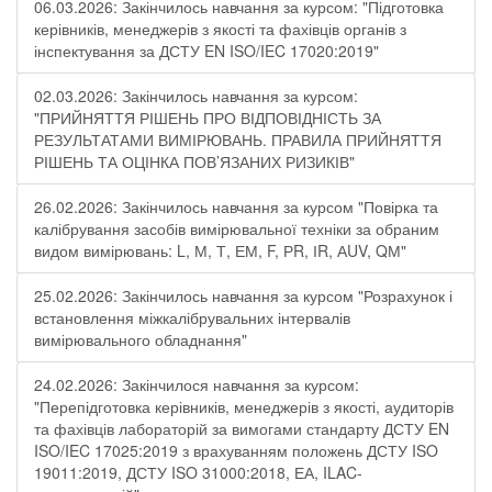
06.03.2026: Закінчилось навчання за курсом: "Підготовка
керівників, менеджерів з якості та фахівців органів з
інспектування за ДСТУ EN ISO/IEC 17020:2019"
02.03.2026: Закінчилось навчання за курсом:
"ПРИЙНЯТТЯ РІШЕНЬ ПРО ВІДПОВІДНІСТЬ ЗА
РЕЗУЛЬТАТАМИ ВИМІРЮВАНЬ. ПРАВИЛА ПРИЙНЯТТЯ
РІШЕНЬ ТА ОЦІНКА ПОВ’ЯЗАНИХ РИЗИКІВ"
26.02.2026: Закінчилось навчання за курсом "Повірка та
калібрування засобів вимірювальної техніки за обраним
видом вимірювань: L, М, Т, ЕМ, F, РR, ІR, АUV, QМ"
25.02.2026: Закінчилось навчання за курсом "Розрахунок і
встановлення міжкалібрувальних інтервалів
вимірювального обладнання"
24.02.2026: Закінчилося навчання за курсом:
"Перепідготовка керівників, менеджерів з якості, аудиторів
та фахівців лабораторій за вимогами стандарту ДСТУ EN
ISO/IEC 17025:2019 з врахуванням положень ДСТУ ISO
19011:2019, ДСТУ ISO 31000:2018, ЕА, ILAC-