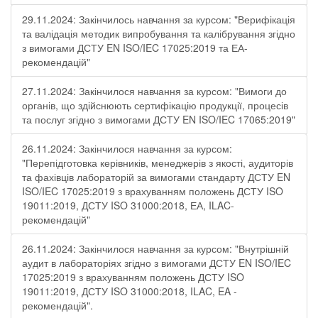
29.11.2024: Закінчилось навчання за курсом: "Верифікація
та валідація методик випробування та калібрування згідно
з вимогами ДСТУ EN ISO/IEC 17025:2019 та ЕА-
рекомендацій"
27.11.2024: Закінчилося навчання за курсом: "Вимоги до
органів, що здійснюють сертифікацію продукції, процесів
та послуг згідно з вимогами ДСТУ EN ISO/IEC 17065:2019"
26.11.2024: Закінчилося навчання за курсом:
"Перепідготовка керівників, менеджерів з якості, аудиторів
та фахівців лабораторій за вимогами стандарту ДСТУ EN
ISO/IEC 17025:2019 з врахуванням положень ДСТУ ISO
19011:2019, ДСТУ ISO 31000:2018, ЕА, ILAC-
рекомендацій"
26.11.2024: Закінчилося навчання за курсом: "Внутрішній
аудит в лабораторіях згідно з вимогами ДСТУ EN ISO/IEC
17025:2019 з врахуванням положень ДСТУ ISO
19011:2019, ДСТУ ISO 31000:2018, ILAC, EA -
рекомендацій".