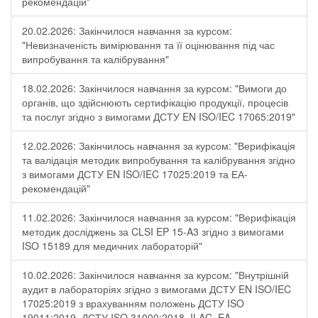
рекомендацій"
20.02.2026: Закінчилося навчання за курсом:
"Невизначеність вимірювання та її оцінювання під час
випробування та калібрування"
18.02.2026: Закінчилося навчання за курсом: "Вимоги до
органів, що здійснюють сертифікацію продукції, процесів
та послуг згідно з вимогами ДСТУ EN ISO/IEC 17065:2019"
12.02.2026: Закінчилось навчання за курсом: "Верифікація
та валідація методик випробування та калібрування згідно
з вимогами ДСТУ EN ISO/IEC 17025:2019 та ЕА-
рекомендацій"
11.02.2026: Закінчилося навчання за курсом: "Верифікація
методик досліджень за CLSI EP 15-A3 згідно з вимогами
ISO 15189 для медичних лабораторій"
10.02.2026: Закінчилося навчання за курсом: "Внутрішній
аудит в лабораторіях згідно з вимогами ДСТУ EN ISO/IEC
17025:2019 з врахуванням положень ДСТУ ISO
19011:2019, ДСТУ ISO 31000:2018, ILAC, EA -