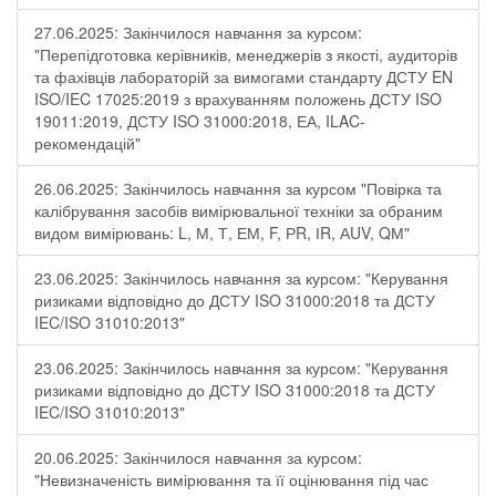
27.06.2025: Закінчилося навчання за курсом:
"Перепідготовка керівників, менеджерів з якості, аудиторів
та фахівців лабораторій за вимогами стандарту ДСТУ EN
ISO/IEC 17025:2019 з врахуванням положень ДСТУ ISO
19011:2019, ДСТУ ISO 31000:2018, ЕА, ILAC-
рекомендацій"
26.06.2025: Закінчилось навчання за курсом "Повірка та
калібрування засобів вимірювальної техніки за обраним
видом вимірювань: L, М, Т, ЕМ, F, РR, ІR, АUV, QМ"
23.06.2025: Закінчилось навчання за курсом: "Керування
ризиками відповідно до ДСТУ ISO 31000:2018 та ДСТУ
IEC/ISO 31010:2013"
23.06.2025: Закінчилось навчання за курсом: "Керування
ризиками відповідно до ДСТУ ISO 31000:2018 та ДСТУ
IEC/ISO 31010:2013"
20.06.2025: Закінчилося навчання за курсом:
"Невизначеність вимірювання та її оцінювання під час