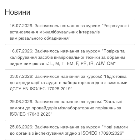
Новини
16.07.2026: Закінчилось навчання за курсом "Розрахунок і
встановлення міжкалібрувальних інтервалів
вимірювального обладнання"
16.07.2026: Закінчилось навчання за курсом "Повірка та
калібрування засобів вимірювальної техніки за обраним
видом вимірювань: L, М, Т, ЕМ, F, РR, ІR, АUV, QМ"
03.07.2026: Закінчилося навчання за курсом: "Підготовка
до акредитації та аудит в лабораторіях згідно з вимогами
ДСТУ EN ISO/IEC 17025:2019"
29.06.2026: Закінчилося навчання за курсом: "Загальні
вимоги до провайдерів міжлабораторних порівнянь за
ISO/IEC 17043:2023"
25.06.2026: Закінчилось навчання за курсом "Нові вимоги
до органів з інспектування згідно з ISO/IEC 17020:2026"