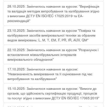
28.10.2025: Закінчилось навчання за курсом: "Верифікація
та валідація методик випробування та калібрування згідно
з вимогами ДСТУ EN ISO/IEC 17025:2019 та ЕА-
рекомендацій"
23.10.2025: Закінчилось навчання за курсом "Повірка та
калібрування засобів вимірювальної техніки за обраним
видом вимірювань: L, М, Т, ЕМ, F, РR, ІR, АUV, QМ"
22.10.2025: Закінчилось навчання за курсом "Розрахунок і
встановлення міжкалібрувальних інтервалів
вимірювального обладнання"
17.10.2025: Закінчилося навчання за курсом:
"Невизначеність вимірювання та її оцінювання під час
випробування та калібрування"
15.10.2025: Закінчилося навчання за курсом: "Вимоги до
органів, що здійснюють сертифікацію продукції, процесів
та послуг згідно з вимогами ДСТУ EN ISO/IEC 17065:2019"