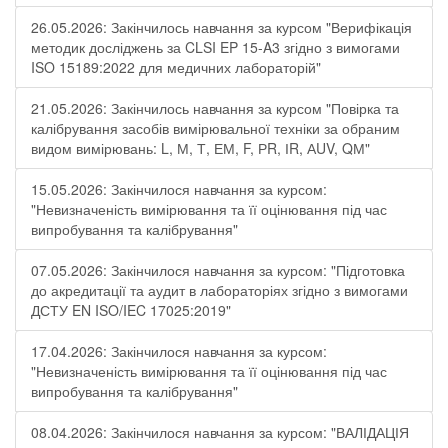
26.05.2026: Закінчилось навчання за курсом "Верифікація
методик досліджень за CLSI EP 15-A3 згідно з вимогами
ISO 15189:2022 для медичних лабораторій"
21.05.2026: Закінчилось навчання за курсом "Повірка та
калібрування засобів вимірювальної техніки за обраним
видом вимірювань: L, М, Т, ЕМ, F, РR, ІR, АUV, QМ"
15.05.2026: Закінчилося навчання за курсом:
"Невизначеність вимірювання та її оцінювання під час
випробування та калібрування"
07.05.2026: Закінчилося навчання за курсом: "Підготовка
до акредитації та аудит в лабораторіях згідно з вимогами
ДСТУ EN ISO/IEC 17025:2019"
17.04.2026: Закінчилося навчання за курсом:
"Невизначеність вимірювання та її оцінювання під час
випробування та калібрування"
08.04.2026: Закінчилося навчання за курсом: "ВАЛІДАЦІЯ