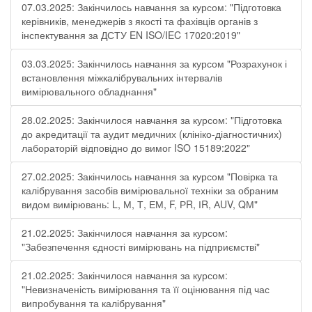
07.03.2025: Закінчилось навчання за курсом: "Підготовка
керівників, менеджерів з якості та фахівців органів з
інспектування за ДСТУ EN ISO/IEC 17020:2019"
03.03.2025: Закінчилось навчання за курсом "Розрахунок і
встановлення міжкалібрувальних інтервалів
вимірювального обладнання"
28.02.2025: Закінчилося навчання за курсом: "Підготовка
до акредитації та аудит медичних (клініко-діагностичних)
лабораторій відповідно до вимог ISO 15189:2022"
27.02.2025: Закінчилось навчання за курсом "Повірка та
калібрування засобів вимірювальної техніки за обраним
видом вимірювань: L, М, Т, ЕМ, F, РR, ІR, АUV, QМ"
21.02.2025: Закінчилося навчання за курсом:
"Забезпечення єдності вимірювань на підприємстві"
21.02.2025: Закінчилося навчання за курсом:
"Невизначеність вимірювання та її оцінювання під час
випробування та калібрування"