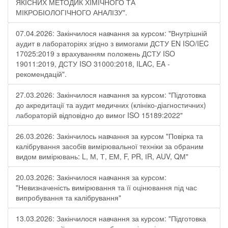
ЯКІСНИХ МЕТОДИК ХІМІЧНОГО ТА
МІКРОБІОЛОГІЧНОГО АНАЛІЗУ".
07.04.2026: Закінчилося навчання за курсом: "Внутрішній
аудит в лабораторіях згідно з вимогами ДСТУ EN ISO/IEC
17025:2019 з врахуванням положень ДСТУ ISO
19011:2019, ДСТУ ISO 31000:2018, ILAC, EA -
рекомендацій".
27.03.2026: Закінчилося навчання за курсом: "Підготовка
до акредитації та аудит медичних (клініко-діагностичних)
лабораторій відповідно до вимог ISO 15189:2022"
26.03.2026: Закінчилось навчання за курсом "Повірка та
калібрування засобів вимірювальної техніки за обраним
видом вимірювань: L, М, Т, ЕМ, F, РR, ІR, АUV, QМ"
20.03.2026: Закінчилося навчання за курсом:
"Невизначеність вимірювання та її оцінювання під час
випробування та калібрування"
13.03.2026: Закінчилося навчання за курсом: "Підготовка