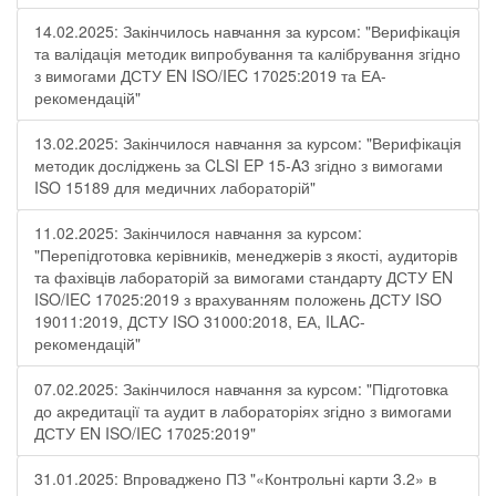
14.02.2025: Закінчилось навчання за курсом: "Верифікація
та валідація методик випробування та калібрування згідно
з вимогами ДСТУ EN ISO/IEC 17025:2019 та ЕА-
рекомендацій"
13.02.2025: Закінчилося навчання за курсом: "Верифікація
методик досліджень за CLSI EP 15-A3 згідно з вимогами
ISO 15189 для медичних лабораторій"
11.02.2025: Закінчилося навчання за курсом:
"Перепідготовка керівників, менеджерів з якості, аудиторів
та фахівців лабораторій за вимогами стандарту ДСТУ EN
ISO/IEC 17025:2019 з врахуванням положень ДСТУ ISO
19011:2019, ДСТУ ISO 31000:2018, ЕА, ILAC-
рекомендацій"
07.02.2025: Закінчилося навчання за курсом: "Підготовка
до акредитації та аудит в лабораторіях згідно з вимогами
ДСТУ EN ISO/IEC 17025:2019"
31.01.2025: Впроваджено ПЗ "«Контрольні карти 3.2» в