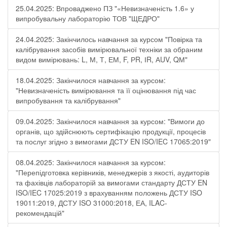
25.04.2025: Впроваджено ПЗ "«Невизначеність 1.6» у
випробувальну лабораторію ТОВ "ЩЕДРО"
24.04.2025: Закінчилось навчання за курсом "Повірка та
калібрування засобів вимірювальної техніки за обраним
видом вимірювань: L, М, Т, ЕМ, F, РR, ІR, АUV, QМ"
18.04.2025: Закінчилося навчання за курсом:
"Невизначеність вимірювання та її оцінювання під час
випробування та калібрування"
09.04.2025: Закінчилося навчання за курсом: "Вимоги до
органів, що здійснюють сертифікацію продукції, процесів
та послуг згідно з вимогами ДСТУ EN ISO/IEC 17065:2019"
08.04.2025: Закінчилося навчання за курсом:
"Перепідготовка керівників, менеджерів з якості, аудиторів
та фахівців лабораторій за вимогами стандарту ДСТУ EN
ISO/IEC 17025:2019 з врахуванням положень ДСТУ ISO
19011:2019, ДСТУ ISO 31000:2018, ЕА, ILAC-
рекомендацій"