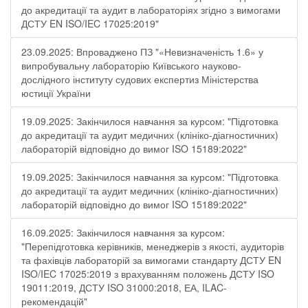
до акредитації та аудит в лабораторіях згідно з вимогами
ДСТУ EN ISO/IEC 17025:2019"
23.09.2025: Впроваджено ПЗ "«Невизначеність 1.6» у
випробувальну лабораторію Київського науково-
дослідного інституту судових експертиз Міністерства
юстиції України
19.09.2025: Закінчилося навчання за курсом: "Підготовка
до акредитації та аудит медичних (клініко-діагностичних)
лабораторій відповідно до вимог ISO 15189:2022"
19.09.2025: Закінчилося навчання за курсом: "Підготовка
до акредитації та аудит медичних (клініко-діагностичних)
лабораторій відповідно до вимог ISO 15189:2022"
16.09.2025: Закінчилося навчання за курсом:
"Перепідготовка керівників, менеджерів з якості, аудиторів
та фахівців лабораторій за вимогами стандарту ДСТУ EN
ISO/IEC 17025:2019 з врахуванням положень ДСТУ ISO
19011:2019, ДСТУ ISO 31000:2018, ЕА, ILAC-
рекомендацій"