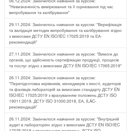
06.12.2024: Закінчилося навчання за курсом:
"Невизначеність вимірювання та її оцінювання під час
випробування та калібрування"
29.11.2024: Закінчилось навчання за курсом: "Верифікація
та валідація методик випробування та калібрування згідно
з вимогами ДСТУ EN ISO/IEC 17025:2019 та ЕА-
рекомендацій"
27.11.2024: Закінчилося навчання за курсом: "Вимоги до
органів, що здійснюють сертифікацію продукції, процесів
та послуг згідно з вимогами ДСТУ EN ISO/IEC 17065:2019"
26.11.2024: Закінчилося навчання за курсом:
"Перепідготовка керівників, менеджерів з якості, аудиторів
та фахівців лабораторій за вимогами стандарту ДСТУ EN
ISO/IEC 17025:2019 з врахуванням положень ДСТУ ISO
19011:2019, ДСТУ ISO 31000:2018, ЕА, ILAC-
рекомендацій"
26.11.2024: Закінчилося навчання за курсом: "Внутрішній
аудит в лабораторіях згідно з вимогами ДСТУ EN ISO/IEC
17025:2019 з врахуванням положень ДСТУ ISO