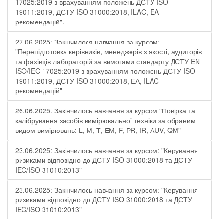
17025:2019 з врахуванням положень ДСТУ ISO
19011:2019, ДСТУ ISO 31000:2018, ILAC, EA -
рекомендацій".
27.06.2025: Закінчилося навчання за курсом:
"Перепідготовка керівників, менеджерів з якості, аудиторів
та фахівців лабораторій за вимогами стандарту ДСТУ EN
ISO/IEC 17025:2019 з врахуванням положень ДСТУ ISO
19011:2019, ДСТУ ISO 31000:2018, ЕА, ILAC-
рекомендацій"
26.06.2025: Закінчилось навчання за курсом "Повірка та
калібрування засобів вимірювальної техніки за обраним
видом вимірювань: L, М, Т, ЕМ, F, РR, ІR, АUV, QМ"
23.06.2025: Закінчилось навчання за курсом: "Керування
ризиками відповідно до ДСТУ ISO 31000:2018 та ДСТУ
IEC/ISO 31010:2013"
23.06.2025: Закінчилось навчання за курсом: "Керування
ризиками відповідно до ДСТУ ISO 31000:2018 та ДСТУ
IEC/ISO 31010:2013"