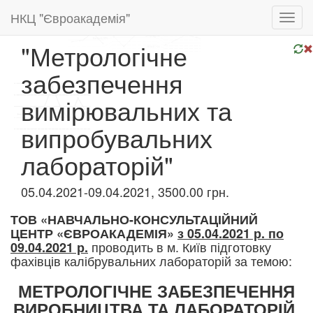
НКЦ "Євроакадемія"
Toggl
navig
"Метрологічне
забезпечення
вимірювальних та
випробувальних
лабораторій"
05.04.2021-09.04.2021, 3500.00 грн.
ТОВ «НАВЧАЛЬНО-КО
НСУЛЬТАЦІЙНИЙ
ЦЕНТР «ЄВРОАКАДЕМІЯ»
з 05.04.2021 р. по
проводить в м. Київ підготовку
09.04.2021 р.
фахівців калібрувальних лабораторій за темою:
МЕТРОЛОГІЧНЕ ЗАБЕЗПЕЧЕННЯ
ВИРОБНИЦТВА ТА ЛАБОРАТОРІЙ