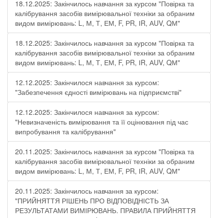
18.12.2025: Закінчилось навчання за курсом "Повірка та
калібрування засобів вимірювальної техніки за обраним
видом вимірювань: L, М, Т, ЕМ, F, РR, ІR, АUV, QМ"
18.12.2025: Закінчилось навчання за курсом "Повірка та
калібрування засобів вимірювальної техніки за обраним
видом вимірювань: L, М, Т, ЕМ, F, РR, ІR, АUV, QМ"
12.12.2025: Закінчилося навчання за курсом:
"Забезпечення єдності вимірювань на підприємстві"
12.12.2025: Закінчилося навчання за курсом:
"Невизначеність вимірювання та її оцінювання під час
випробування та калібрування"
20.11.2025: Закінчилось навчання за курсом "Повірка та
калібрування засобів вимірювальної техніки за обраним
видом вимірювань: L, М, Т, ЕМ, F, РR, ІR, АUV, QМ"
20.11.2025: Закінчилось навчання за курсом:
"ПРИЙНЯТТЯ РІШЕНЬ ПРО ВІДПОВІДНІСТЬ ЗА
РЕЗУЛЬТАТАМИ ВИМІРЮВАНЬ. ПРАВИЛА ПРИЙНЯТТЯ