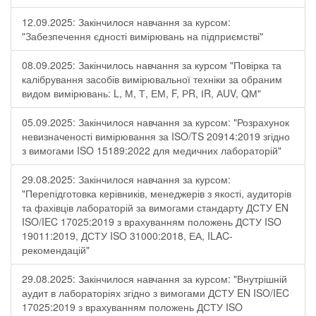
12.09.2025: Закінчилося навчання за курсом:
"Забезпечення єдності вимірювань на підприємстві"
08.09.2025: Закінчилось навчання за курсом "Повірка та
калібрування засобів вимірювальної техніки за обраним
видом вимірювань: L, М, Т, ЕМ, F, РR, ІR, АUV, QМ"
05.09.2025: Закінчилося навчання за курсом: "Розрахунок
невизначеності вимірювання за ISO/TS 20914:2019 згідно
з вимогами ISO 15189:2022 для медичних лабораторій"
29.08.2025: Закінчилося навчання за курсом:
"Перепідготовка керівників, менеджерів з якості, аудиторів
та фахівців лабораторій за вимогами стандарту ДСТУ EN
ISO/IEC 17025:2019 з врахуванням положень ДСТУ ISO
19011:2019, ДСТУ ISO 31000:2018, ЕА, ILAC-
рекомендацій"
29.08.2025: Закінчилося навчання за курсом: "Внутрішній
аудит в лабораторіях згідно з вимогами ДСТУ EN ISO/IEC
17025:2019 з врахуванням положень ДСТУ ISO