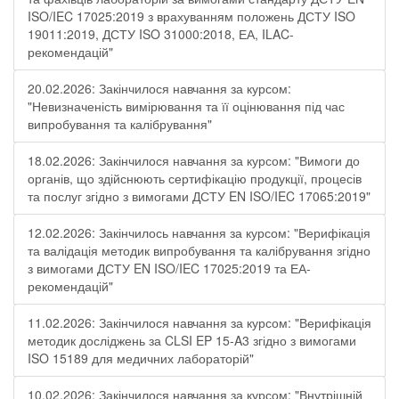
ISO/IEC 17025:2019 з врахуванням положень ДСТУ ISO
19011:2019, ДСТУ ISO 31000:2018, ЕА, ILAC-
рекомендацій"
20.02.2026: Закінчилося навчання за курсом:
"Невизначеність вимірювання та її оцінювання під час
випробування та калібрування"
18.02.2026: Закінчилося навчання за курсом: "Вимоги до
органів, що здійснюють сертифікацію продукції, процесів
та послуг згідно з вимогами ДСТУ EN ISO/IEC 17065:2019"
12.02.2026: Закінчилось навчання за курсом: "Верифікація
та валідація методик випробування та калібрування згідно
з вимогами ДСТУ EN ISO/IEC 17025:2019 та ЕА-
рекомендацій"
11.02.2026: Закінчилося навчання за курсом: "Верифікація
методик досліджень за CLSI EP 15-A3 згідно з вимогами
ISO 15189 для медичних лабораторій"
10.02.2026: Закінчилося навчання за курсом: "Внутрішній