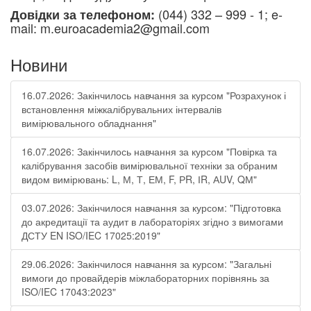
(044) 332 – 999 - 1; e-
Довідки за телефоном:
mail: m.euroacademia2@gmail.com
Новини
16.07.2026: Закінчилось навчання за курсом "Розрахунок і
встановлення міжкалібрувальних інтервалів
вимірювального обладнання"
16.07.2026: Закінчилось навчання за курсом "Повірка та
калібрування засобів вимірювальної техніки за обраним
видом вимірювань: L, М, Т, ЕМ, F, РR, ІR, АUV, QМ"
03.07.2026: Закінчилося навчання за курсом: "Підготовка
до акредитації та аудит в лабораторіях згідно з вимогами
ДСТУ EN ISO/IEC 17025:2019"
29.06.2026: Закінчилося навчання за курсом: "Загальні
вимоги до провайдерів міжлабораторних порівнянь за
ISO/IEC 17043:2023"