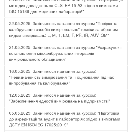
методик досліджень за CLSI EP 15-A3 згідно з вимогами
ISO 15189 для медичних лабораторій"
22.05.2025: Закінчилось навчання за курсом "Повірка та
калібрування засобів вимірювальної техніки за обраним
видом вимірювань: L, М, Т, ЕМ, F, РR, ІR, АUV, QМ"
21.05.2025: Закінчилось навчання за курсом "Розрахунок і
встановлення міжкалібрувальних інтервалів
вимірювального обладнання"
16.05.2025: Закінчилося навчання за курсом:
"Невизначеність вимірювання та її оцінювання під час
випробування та калібрування"
12.05.2025: Закінчилося навчання за курсом:
"Забезпечення єдності вимірювань на підприємстві"
05.05.2025: Закінчилося навчання за курсом: "Підготовка
до акредитації та аудит в лабораторіях згідно з вимогами
ДСТУ EN ISO/IEC 17025:2019"