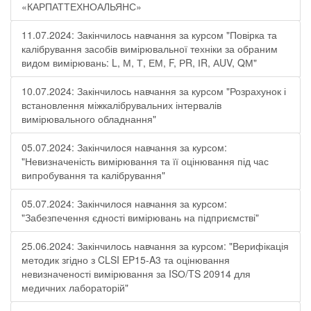
«КАРПАТТЕХНОАЛЬЯНС»
11.07.2024: Закінчилось навчання за курсом "Повірка та
калібрування засобів вимірювальної техніки за обраним
видом вимірювань: L, М, Т, ЕМ, F, РR, ІR, АUV, QМ"
10.07.2024: Закінчилось навчання за курсом "Розрахунок і
встановлення міжкалібрувальних інтервалів
вимірювального обладнання"
05.07.2024: Закінчилося навчання за курсом:
"Невизначеність вимірювання та її оцінювання під час
випробування та калібрування"
05.07.2024: Закінчилося навчання за курсом:
"Забезпечення єдності вимірювань на підприємстві"
25.06.2024: Закінчилось навчання за курсом: "Верифікація
методик згідно з CLSI EP15-A3 та оцінювання
невизначеності вимірювання за ISО/TS 20914 для
медичних лабораторій"