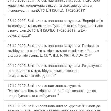
31.10.2025: Закінчилось навчання за курсом: "Підготовка
керівників, менеджерів з якості та фахівців органів з
інспектування за ДСТУ EN ISO/IEC 17020:2019"
28.10.2025: Закінчилось навчання за курсом: "Верифікація
та валідація методик випробування та калібрування згідно
з вимогами ДСТУ EN ISO/IEC 17025:2019 та ЕА-
рекомендацій"
23.10.2025: Закінчилось навчання за курсом "Повірка та
калібрування засобів вимірювальної техніки за обраним
видом вимірювань: L, М, Т, ЕМ, F, РR, ІR, АUV, QМ"
22.10.2025: Закінчилось навчання за курсом "Розрахунок і
встановлення міжкалібрувальних інтервалів
вимірювального обладнання"
17.10.2025: Закінчилося навчання за курсом:
"Невизначеність вимірювання та її оцінювання під час
випробування та калібрування"
15.10.2025: Закінчилося навчання за курсом: "Вимоги до
органів, що здійснюють сертифікацію продукції, процесів