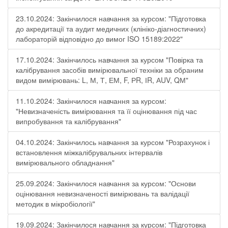
23.10.2024: Закінчилося навчання за курсом: "Підготовка
до акредитації та аудит медичних (клініко-діагностичних)
лабораторій відповідно до вимог ISO 15189:2022"
17.10.2024: Закінчилось навчання за курсом "Повірка та
калібрування засобів вимірювальної техніки за обраним
видом вимірювань: L, М, Т, ЕМ, F, РR, ІR, АUV, QМ"
11.10.2024: Закінчилося навчання за курсом:
"Невизначеність вимірювання та її оцінювання під час
випробування та калібрування"
04.10.2024: Закінчилось навчання за курсом "Розрахунок і
встановлення міжкалібрувальних інтервалів
вимірювального обладнання"
25.09.2024: Закінчилося навчання за курсом: "Основи
оцінювання невизначеності вимірювань та валідації
методик в мікробіології"
19.09.2024: Закінчилося навчання за курсом: "Підготовка