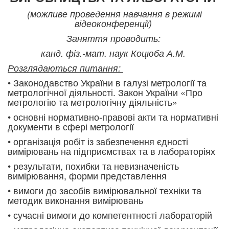
(можливе проведення навчання в режимі
відеоконференції)
Заняття проводить:
канд. фіз.-мат. наук Коцюба А.М.
Розглядаються питання:
• Законодавство України в галузі метрології та
метрологічної діяльності. Закон України «Про
метрологію та метрологічну діяльність»
• основні нормативно-правові акти та нормативні
документи в сфері метрології
• організація робіт із забезпечен
ня єдності
вимірювань на підприємствах та в лабораторіях
• результати, похибки та невизначеність
вимірювання, форми представлення
• вимоги до засобів вимірювальної техніки та
методик виконання вимірювань
• сучасні вимоги до компетентності лабораторій