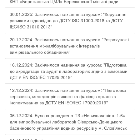
КНП «Бережанська ЦМЛ» Бережанської міської ради
30.01.2025: Закінчилось навчання за курсом: "Керування
ризиками відповідно до ДСТУ ISO 31000:2018 та ДСТУ
IEC/ISO 31010:2013"
20.12.2024: Закінчилось навчання за курсом "Розрахунок і
встановлення міжкалібрувальних інтервалів
вимірювального обладнання"
16.12.2024: Закінчилося навчання за курсом: "Підготовка
до акредитації та аудит в лабораторіях згідно з вимогами
ДСТУ EN ISO/IEC 17025:2019"
12.12.2024: Закінчилось навчання за курсом: "Підготовка
керівників, менеджерів з якості та фахівців органів з
інспектування за ДСТУ EN ISO/IEC 17020:2019"
06.12.2024: Було впроваджено ПЗ «Невизначеність 1.6»
для випробувальної лабораторії Cіверсько-Донецького
басейнового управління водних ресурсів у м. Слов'янськ