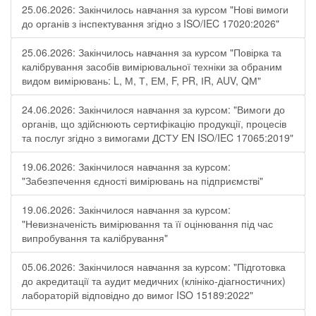
25.06.2026: Закінчилось навчання за курсом "Нові вимоги
до органів з інспектування згідно з ISO/IEC 17020:2026"
25.06.2026: Закінчилось навчання за курсом "Повірка та
калібрування засобів вимірювальної техніки за обраним
видом вимірювань: L, М, Т, ЕМ, F, РR, ІR, АUV, QМ"
24.06.2026: Закінчилося навчання за курсом: "Вимоги до
органів, що здійснюють сертифікацію продукції, процесів
та послуг згідно з вимогами ДСТУ EN ISO/IEC 17065:2019"
19.06.2026: Закінчилося навчання за курсом:
"Забезпечення єдності вимірювань на підприємстві"
19.06.2026: Закінчилося навчання за курсом:
"Невизначеність вимірювання та її оцінювання під час
випробування та калібрування"
05.06.2026: Закінчилося навчання за курсом: "Підготовка
до акредитації та аудит медичних (клініко-діагностичних)
лабораторій відповідно до вимог ISO 15189:2022"