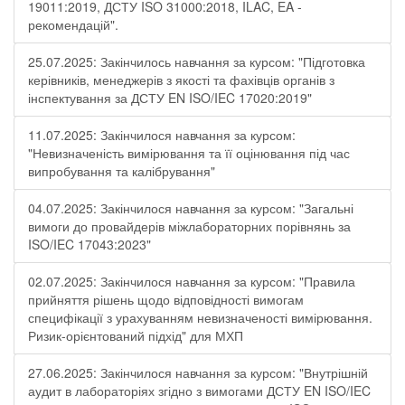
19011:2019, ДСТУ ISO 31000:2018, ILAC, EA -
рекомендацій".
25.07.2025: Закінчилось навчання за курсом: "Підготовка
керівників, менеджерів з якості та фахівців органів з
інспектування за ДСТУ EN ISO/IEC 17020:2019"
11.07.2025: Закінчилося навчання за курсом:
"Невизначеність вимірювання та її оцінювання під час
випробування та калібрування"
04.07.2025: Закінчилося навчання за курсом: "Загальні
вимоги до провайдерів міжлабораторних порівнянь за
ISO/IEC 17043:2023"
02.07.2025: Закінчилося навчання за курсом: "Правила
прийняття рішень щодо відповідності вимогам
специфікації з урахуванням невизначеності вимірювання.
Ризик-орієнтований підхід" для МХП
27.06.2025: Закінчилося навчання за курсом: "Внутрішній
аудит в лабораторіях згідно з вимогами ДСТУ EN ISO/IEC