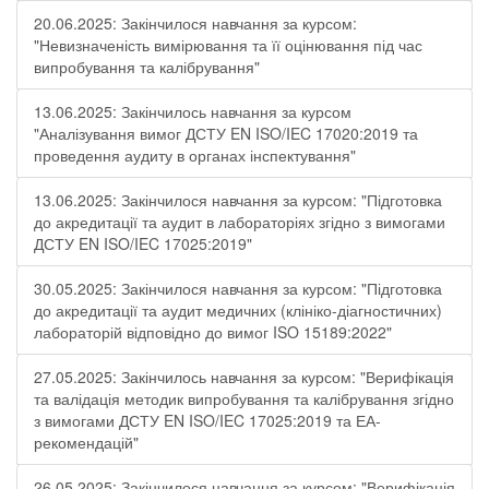
20.06.2025: Закінчилося навчання за курсом:
"Невизначеність вимірювання та її оцінювання під час
випробування та калібрування"
13.06.2025: Закінчилось навчання за курсом
"Аналізування вимог ДСТУ EN ISO/IEC 17020:2019 та
проведення аудиту в органах інспектування"
13.06.2025: Закінчилося навчання за курсом: "Підготовка
до акредитації та аудит в лабораторіях згідно з вимогами
ДСТУ EN ISO/IEC 17025:2019"
30.05.2025: Закінчилося навчання за курсом: "Підготовка
до акредитації та аудит медичних (клініко-діагностичних)
лабораторій відповідно до вимог ISO 15189:2022"
27.05.2025: Закінчилось навчання за курсом: "Верифікація
та валідація методик випробування та калібрування згідно
з вимогами ДСТУ EN ISO/IEC 17025:2019 та ЕА-
рекомендацій"
26.05.2025: Закінчилося навчання за курсом: "Верифікація