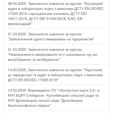
08.04.2025: Закінчилося навчання за курсом: "Внутрішній
аудит в лабораторіях згідно з вимогами ДСТУ EN ISO/IEC
17025:2019 з врахуванням положень ДСТУ ISO
19011:2019, ДСТУ ISO 31000:2018, ILAC, EA -
рекомендацій".
21.03.2025: Закінчилося навчання за курсом:
"Забезпечення єдності вимірювань на підприємстві"
21.03.2025: Закінчилося навчання за курсом:
"Невизначеність вимірювання та її оцінювання під час
випробування та калібрування"
14.03.2025: Закінчилося навчання за курсом: "Підготовка
до акредитації та аудит в лабораторіях згідно з вимогами
ДСТУ EN ISO/IEC 17025:2019"
14.03.2025: Впроваджено ПЗ "«Контрольні карти 3.2» в
КНП БЦРЛ Слобідсько -Кульчіївецької сільської ради та
КНП Дунаєвецької міської ради "Дунаєвецька
багатопрофільна лікарня"