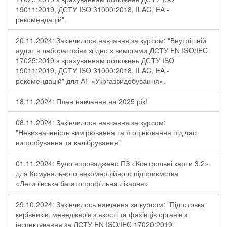
19011:2019, ДСТУ ISO 31000:2018, ILAC, EA -
рекомендацій".
20.11.2024: Закінчилося навчання за курсом: "Внутрішній
аудит в лабораторіях згідно з вимогами ДСТУ EN ISO/IEC
17025:2019 з врахуванням положень ДСТУ ISO
19011:2019, ДСТУ ISO 31000:2018, ILAC, EA -
рекомендацій" для АТ «Укргазвидобування».
18.11.2024: План навчання на 2025 рік!
08.11.2024: Закінчилося навчання за курсом:
"Невизначеність вимірювання та її оцінювання під час
випробування та калібрування"
01.11.2024: Було впроваджено ПЗ «Контрольні карти 3.2»
для Комунального некомерційного підприємства
«Летичівська багатопрофільна лікарня»
29.10.2024: Закінчилось навчання за курсом: "Підготовка
керівників, менеджерів з якості та фахівців органів з
інспектування за ДСТУ EN ISO/IEC 17020:2019"