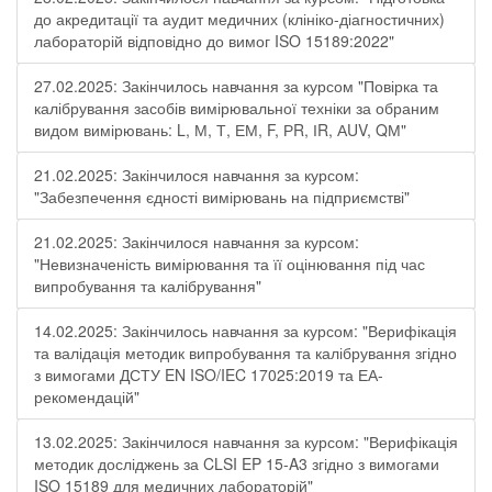
до акредитації та аудит медичних (клініко-діагностичних)
лабораторій відповідно до вимог ISO 15189:2022"
27.02.2025: Закінчилось навчання за курсом "Повірка та
калібрування засобів вимірювальної техніки за обраним
видом вимірювань: L, М, Т, ЕМ, F, РR, ІR, АUV, QМ"
21.02.2025: Закінчилося навчання за курсом:
"Забезпечення єдності вимірювань на підприємстві"
21.02.2025: Закінчилося навчання за курсом:
"Невизначеність вимірювання та її оцінювання під час
випробування та калібрування"
14.02.2025: Закінчилось навчання за курсом: "Верифікація
та валідація методик випробування та калібрування згідно
з вимогами ДСТУ EN ISO/IEC 17025:2019 та ЕА-
рекомендацій"
13.02.2025: Закінчилося навчання за курсом: "Верифікація
методик досліджень за CLSI EP 15-A3 згідно з вимогами
ISO 15189 для медичних лабораторій"