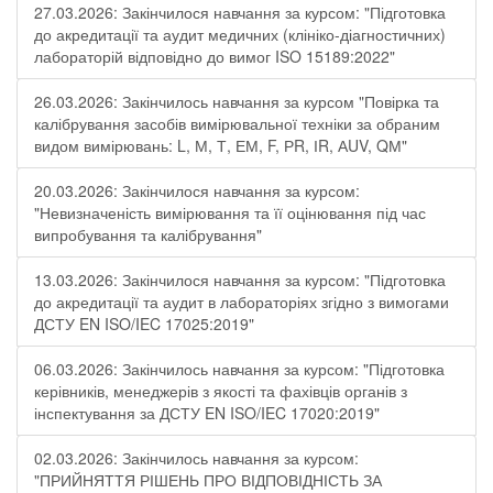
27.03.2026: Закінчилося навчання за курсом: "Підготовка
до акредитації та аудит медичних (клініко-діагностичних)
лабораторій відповідно до вимог ISO 15189:2022"
26.03.2026: Закінчилось навчання за курсом "Повірка та
калібрування засобів вимірювальної техніки за обраним
видом вимірювань: L, М, Т, ЕМ, F, РR, ІR, АUV, QМ"
20.03.2026: Закінчилося навчання за курсом:
"Невизначеність вимірювання та її оцінювання під час
випробування та калібрування"
13.03.2026: Закінчилося навчання за курсом: "Підготовка
до акредитації та аудит в лабораторіях згідно з вимогами
ДСТУ EN ISO/IEC 17025:2019"
06.03.2026: Закінчилось навчання за курсом: "Підготовка
керівників, менеджерів з якості та фахівців органів з
інспектування за ДСТУ EN ISO/IEC 17020:2019"
02.03.2026: Закінчилось навчання за курсом:
"ПРИЙНЯТТЯ РІШЕНЬ ПРО ВІДПОВІДНІСТЬ ЗА