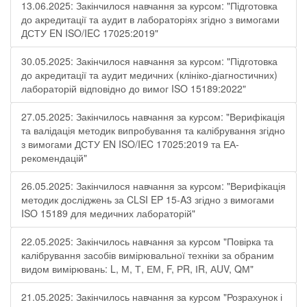
13.06.2025: Закінчилося навчання за курсом: "Підготовка
до акредитації та аудит в лабораторіях згідно з вимогами
ДСТУ EN ISO/IEC 17025:2019"
30.05.2025: Закінчилося навчання за курсом: "Підготовка
до акредитації та аудит медичних (клініко-діагностичних)
лабораторій відповідно до вимог ISO 15189:2022"
27.05.2025: Закінчилось навчання за курсом: "Верифікація
та валідація методик випробування та калібрування згідно
з вимогами ДСТУ EN ISO/IEC 17025:2019 та ЕА-
рекомендацій"
26.05.2025: Закінчилося навчання за курсом: "Верифікація
методик досліджень за CLSI EP 15-A3 згідно з вимогами
ISO 15189 для медичних лабораторій"
22.05.2025: Закінчилось навчання за курсом "Повірка та
калібрування засобів вимірювальної техніки за обраним
видом вимірювань: L, М, Т, ЕМ, F, РR, ІR, АUV, QМ"
21.05.2025: Закінчилось навчання за курсом "Розрахунок і