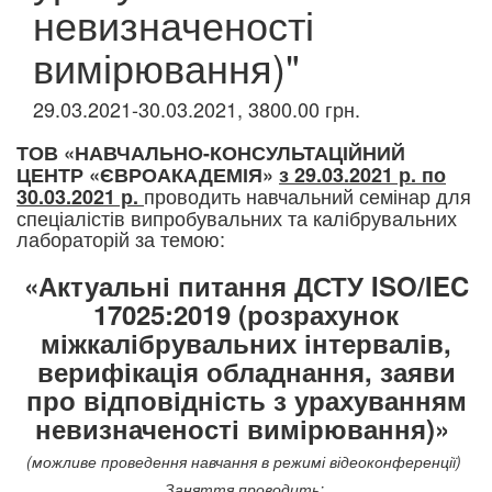
невизначеності
вимірювання)"
29.03.2021-30.03.2021, 3800.00 грн.
ТОВ «НАВЧАЛЬНО-КОНСУЛЬТАЦІЙНИЙ
ЦЕНТР «ЄВРОАКАДЕМІЯ»
з 29.03.2021 р. по
проводить навчальний семінар для
30.03.2021 р.
спеціалістів випробувальних та калібрувальних
лабораторій за темою:
«Актуальні питання ДСТУ ISO/IEC
17025:2019 (розрахунок
міжкалібрувальних інтервалів,
верифікація обладнання, заяви
про відповідність з урахуванням
невизначеності вимірювання)»
(можливе проведення навчання в режимі відеоконференції)
Заняття проводить: