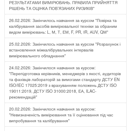
РЕЗУЛЬТАТАМИ ВИМІРЮВАНЬ. ПРАВИЛА ПРИЙНЯТТЯ
РІШЕНЬ ТА ОЦІНКА ПОВ’ЯЗАНИХ РИЗИКІВ"
26.02.2026: Закінчилось навчання за курсом "Повірка та
калібрування засобів вимірювальної техніки за обраним
видом вимірювань: L, М, Т, ЕМ, F, РR, ІR, АUV, QМ"
25.02.2026: Закінчилось навчання за курсом "Розрахунок і
встановлення міжкалібрувальних інтервалів
вимірювального обладнання"
24.02.2026: Закінчилося навчання за курсом:
"Перепідготовка керівників, менеджерів з якості, аудиторів
та фахівців лабораторій за вимогами стандарту ДСТУ EN
ISO/IEC 17025:2019 з врахуванням положень ДСТУ ISO
19011:2019, ДСТУ ISO 31000:2018, ЕА, ILAC-
рекомендацій"
20.02.2026: Закінчилося навчання за курсом:
"Невизначеність вимірювання та її оцінювання під час
випробування та калібрування"