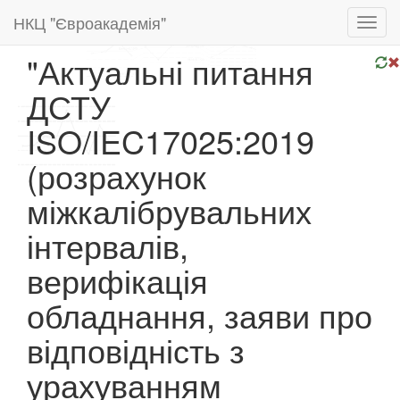
НКЦ "Євроакадемія"
Toggl
navig
"Актуальні питання
ДСТУ
ISO/IEC17025:2019
(розрахунок
міжкалібрувальних
інтервалів,
верифікація
обладнання, заяви про
відповідність з
урахуванням