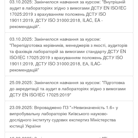
03.10.2025: Закінчилося навчання за курсом: "Внутрішній
аудит в лабораторіях згідно з вимогами ДСТУ EN ISO/IEC
17025:2019 з врахуванням положень ДСТУ ISO
19011:2019, ДСТУ ISO 31000:2018, ILAC, EA -
рекомендацій".
03.10.2025: Закінчилося навчання за курсом:
"Перепідготовка керівників, менеджерів з якості, аудиторів
та фахівців лабораторій за вимогами стандарту ДСТУ EN
ISO/IEC 17025:2019 з врахуванням положень ДСТУ ISO
19011:2019, ДСТУ ISO 31000:2018, ЕА, ILAC-
рекомендацій"
25.09.2025: Закінчилося навчання за курсом: "Підготовка
до акредитації та аудит в лабораторіях згідно з вимогами
ДСТУ EN ISO/IEC 17025:2019"
23.09.2025: Впроваджено ПЗ "«Невизначеність 1.6» у
випробувальну лабораторію Київського науково-
дослідного інституту судових експертиз Міністерства
юстиції України