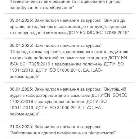
"Невизначеність вимірювання та її оцінювання під час
випробування та калібрування"
09.04.2025: Закінчилося навчання за курсом: "Вимоги до
органів, що здійснюють сертифікацію продукції, процесів
та послуг згідно з вимогами ДСТУ EN ISO/IEC 17065:2019"
08.04.2025: Закінчилося навчання за курсом:
"Перепідготовка керівників, менеджерів з якості, аудиторів
та фахівців лабораторій за вимогами стандарту ДСТУ EN
ISO/IEC 17025:2019 з врахуванням положень ДСТУ ISO
19011:2019, ДСТУ ISO 31000:2018, ЕА, ILAC-
рекомендацій"
08.04.2025: Закінчилося навчання за курсом: "Внутрішній
аудит в лабораторіях згідно з вимогами ДСТУ EN ISO/IEC
17025:2019 з врахуванням положень ДСТУ ISO
19011:2019, ДСТУ ISO 31000:2018, ILAC, EA -
рекомендацій".
21.03.2025: Закінчилося навчання за курсом:
"Забезпечення єдності вимірювань на підприємстві"