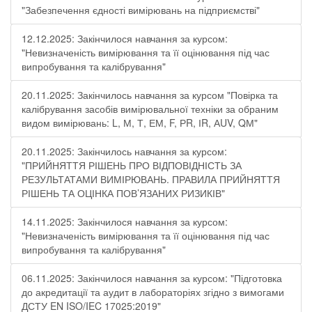
"Забезпечення єдності вимірювань на підприємстві"
12.12.2025: Закінчилося навчання за курсом:
"Невизначеність вимірювання та її оцінювання під час
випробування та калібрування"
20.11.2025: Закінчилось навчання за курсом "Повірка та
калібрування засобів вимірювальної техніки за обраним
видом вимірювань: L, М, Т, ЕМ, F, РR, ІR, АUV, QМ"
20.11.2025: Закінчилось навчання за курсом:
"ПРИЙНЯТТЯ РІШЕНЬ ПРО ВІДПОВІДНІСТЬ ЗА
РЕЗУЛЬТАТАМИ ВИМІРЮВАНЬ. ПРАВИЛА ПРИЙНЯТТЯ
РІШЕНЬ ТА ОЦІНКА ПОВ’ЯЗАНИХ РИЗИКІВ"
14.11.2025: Закінчилося навчання за курсом:
"Невизначеність вимірювання та її оцінювання під час
випробування та калібрування"
06.11.2025: Закінчилося навчання за курсом: "Підготовка
до акредитації та аудит в лабораторіях згідно з вимогами
ДСТУ EN ISO/IEC 17025:2019"