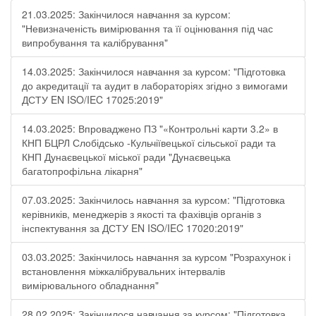
21.03.2025: Закінчилося навчання за курсом:
"Невизначеність вимірювання та її оцінювання під час
випробування та калібрування"
14.03.2025: Закінчилося навчання за курсом: "Підготовка
до акредитації та аудит в лабораторіях згідно з вимогами
ДСТУ EN ISO/IEC 17025:2019"
14.03.2025: Впроваджено ПЗ "«Контрольні карти 3.2» в
КНП БЦРЛ Слобідсько -Кульчіївецької сільської ради та
КНП Дунаєвецької міської ради "Дунаєвецька
багатопрофільна лікарня"
07.03.2025: Закінчилось навчання за курсом: "Підготовка
керівників, менеджерів з якості та фахівців органів з
інспектування за ДСТУ EN ISO/IEC 17020:2019"
03.03.2025: Закінчилось навчання за курсом "Розрахунок і
встановлення міжкалібрувальних інтервалів
вимірювального обладнання"
28.02.2025: Закінчилося навчання за курсом: "Підготовка