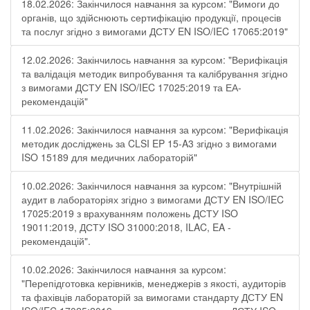
18.02.2026: Закінчилося навчання за курсом: "Вимоги до
органів, що здійснюють сертифікацію продукції, процесів
та послуг згідно з вимогами ДСТУ EN ISO/IEC 17065:2019"
12.02.2026: Закінчилось навчання за курсом: "Верифікація
та валідація методик випробування та калібрування згідно
з вимогами ДСТУ EN ISO/IEC 17025:2019 та ЕА-
рекомендацій"
11.02.2026: Закінчилося навчання за курсом: "Верифікація
методик досліджень за CLSI EP 15-A3 згідно з вимогами
ISO 15189 для медичних лабораторій"
10.02.2026: Закінчилося навчання за курсом: "Внутрішній
аудит в лабораторіях згідно з вимогами ДСТУ EN ISO/IEC
17025:2019 з врахуванням положень ДСТУ ISO
19011:2019, ДСТУ ISO 31000:2018, ILAC, EA -
рекомендацій".
10.02.2026: Закінчилося навчання за курсом:
"Перепідготовка керівників, менеджерів з якості, аудиторів
та фахівців лабораторій за вимогами стандарту ДСТУ EN