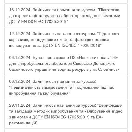
16.12.2024: Закінчилося навчання за курсом: "Підготовка
до акредитації та аудит в лабораторіях згідно з вимогами
ДСТУ EN ISO/IEC 17025:2019"
12.12.2024: Закінчилось навчання за курсом: "Підготовка
керівників, менеджерів з якості та фахівців органів з
інспектування за ДСТУ EN ISO/IEC 17020:2019"
06.12.2024: Було впроваджено ПЗ «Невизначеність 1.6»
для випробувальної лабораторії Cіверсько-Донецького
басейнового управління водних ресурсів у м. Слов'янськ
06.12.2024: Закінчилося навчання за курсом:
"Невизначеність вимірювання та її оцінювання під час
випробування та калібрування"
29.11.2024: Закінчилось навчання за курсом: "Верифікація
та валідація методик випробування та калібрування згідно
з вимогами ДСТУ EN ISO/IEC 17025:2019 та ЕА-
рекомендацій"