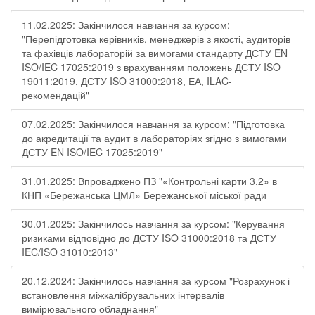
11.02.2025: Закінчилося навчання за курсом:
"Перепідготовка керівників, менеджерів з якості, аудиторів
та фахівців лабораторій за вимогами стандарту ДСТУ EN
ISO/IEC 17025:2019 з врахуванням положень ДСТУ ISO
19011:2019, ДСТУ ISO 31000:2018, ЕА, ILAC-
рекомендацій"
07.02.2025: Закінчилося навчання за курсом: "Підготовка
до акредитації та аудит в лабораторіях згідно з вимогами
ДСТУ EN ISO/IEC 17025:2019"
31.01.2025: Впроваджено ПЗ "«Контрольні карти 3.2» в
КНП «Бережанська ЦМЛ» Бережанської міської ради
30.01.2025: Закінчилось навчання за курсом: "Керування
ризиками відповідно до ДСТУ ISO 31000:2018 та ДСТУ
IEC/ISO 31010:2013"
20.12.2024: Закінчилось навчання за курсом "Розрахунок і
встановлення міжкалібрувальних інтервалів
вимірювального обладнання"