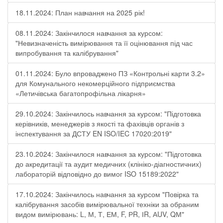
18.11.2024: План навчання на 2025 рік!
08.11.2024: Закінчилося навчання за курсом:
"Невизначеність вимірювання та її оцінювання під час
випробування та калібрування"
01.11.2024: Було впроваджено ПЗ «Контрольні карти 3.2»
для Комунального некомерційного підприємства
«Летичівська багатопрофільна лікарня»
29.10.2024: Закінчилось навчання за курсом: "Підготовка
керівників, менеджерів з якості та фахівців органів з
інспектування за ДСТУ EN ISO/IEC 17020:2019"
23.10.2024: Закінчилося навчання за курсом: "Підготовка
до акредитації та аудит медичних (клініко-діагностичних)
лабораторій відповідно до вимог ISO 15189:2022"
17.10.2024: Закінчилось навчання за курсом "Повірка та
калібрування засобів вимірювальної техніки за обраним
видом вимірювань: L, М, Т, ЕМ, F, РR, ІR, АUV, QМ"