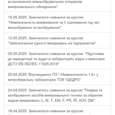
встановлення міжкалібрувальних інтервалів
вимірювального обладнання"
16.05.2025: Закінчилося навчання за курсом:
"Невизначеність вимірювання та її оцінювання під час
випробування та калібрування"
12.05.2025: Закінчилося навчання за курсом:
"Забезпечення єдності вимірювань на підприємстві"
05.05.2025: Закінчилося навчання за курсом: "Підготовка
до акредитації та аудит в лабораторіях згідно з вимогами
ДСТУ EN ISO/IEC 17025:2019"
25.04.2025: Впроваджено ПЗ "«Невизначеність 1.6» у
випробувальну лабораторію ТОВ "ЩЕДРО"
24.04.2025: Закінчилось навчання за курсом "Повірка та
калібрування засобів вимірювальної техніки за обраним
видом вимірювань: L, М, Т, ЕМ, F, РR, ІR, АUV, QМ"
18.04.2025: Закінчилося навчання за курсом: