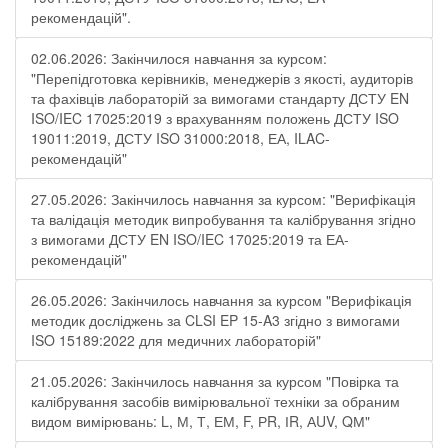
рекомендацій".
02.06.2026: Закінчилося навчання за курсом:
"Перепідготовка керівників, менеджерів з якості, аудиторів
та фахівців лабораторій за вимогами стандарту ДСТУ EN
ISO/IEC 17025:2019 з врахуванням положень ДСТУ ISO
19011:2019, ДСТУ ISO 31000:2018, ЕА, ILAC-
рекомендацій"
27.05.2026: Закінчилось навчання за курсом: "Верифікація
та валідація методик випробування та калібрування згідно
з вимогами ДСТУ EN ISO/IEC 17025:2019 та ЕА-
рекомендацій"
26.05.2026: Закінчилось навчання за курсом "Верифікація
методик досліджень за CLSI EP 15-A3 згідно з вимогами
ISO 15189:2022 для медичних лабораторій"
21.05.2026: Закінчилось навчання за курсом "Повірка та
калібрування засобів вимірювальної техніки за обраним
видом вимірювань: L, М, Т, ЕМ, F, РR, ІR, АUV, QМ"