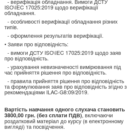
- верифікація обладнання. Вимоги ДСТУ
ISO\IEC 17025:2019 щодо верифікації
обладнання.
- особливості верифікації обладнання різних
типів.
- оформлення результатів верифікації.
• Заяви про відповідність:
- вимоги ДСТУ ISO\IEC 17025:2019 щодо заяв
про відповідність.
- урахування невизначеності вимірювання під
час прийняття рішення про відповідність.
- правила прийняття рішення про відповідність
та формулювання заяв про відповідність згідно з
рекомендаціями ILAC-G8:09/2019.
Вартість навчання одного слухача становить
, включаючи
3800,00 грн. (без сплати ПДВ)
роздатковий матеріал до курсу (в електронному
вигляді) та посвідчення.