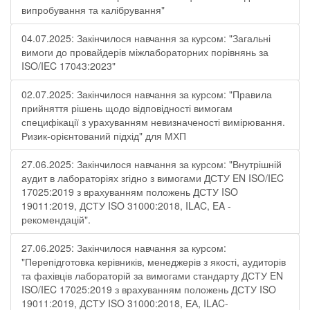
випробування та калібрування"
04.07.2025: Закінчилося навчання за курсом: "Загальні
вимоги до провайдерів міжлабораторних порівнянь за
ISO/IEC 17043:2023"
02.07.2025: Закінчилося навчання за курсом: "Правила
прийняття рішень щодо відповідності вимогам
специфікації з урахуванням невизначеності вимірювання.
Ризик-орієнтований підхід" для МХП
27.06.2025: Закінчилося навчання за курсом: "Внутрішній
аудит в лабораторіях згідно з вимогами ДСТУ EN ISO/IEC
17025:2019 з врахуванням положень ДСТУ ISO
19011:2019, ДСТУ ISO 31000:2018, ILAC, EA -
рекомендацій".
27.06.2025: Закінчилося навчання за курсом:
"Перепідготовка керівників, менеджерів з якості, аудиторів
та фахівців лабораторій за вимогами стандарту ДСТУ EN
ISO/IEC 17025:2019 з врахуванням положень ДСТУ ISO
19011:2019, ДСТУ ISO 31000:2018, ЕА, ILAC-