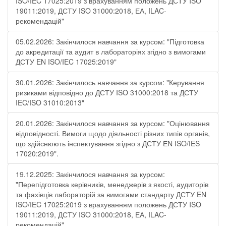
ISO/IEC 17025:2019 з врахуванням положень ДСТУ ISO
19011:2019, ДСТУ ISO 31000:2018, ЕА, ILAC-
рекомендацій"
05.02.2026: Закінчилося навчання за курсом: "Підготовка
до акредитації та аудит в лабораторіях згідно з вимогами
ДСТУ EN ISO/IEC 17025:2019"
30.01.2026: Закінчилось навчання за курсом: "Керування
ризиками відповідно до ДСТУ ISO 31000:2018 та ДСТУ
IEC/ISO 31010:2013"
20.01.2026: Закінчилося навчання за курсом: "Оцінювання
відповідності. Вимоги щодо діяльності різних типів органів,
що здійснюють інспектування згідно з ДСТУ ЕN ISO/IES
17020:2019".
19.12.2025: Закінчилося навчання за курсом:
"Перепідготовка керівників, менеджерів з якості, аудиторів
та фахівців лабораторій за вимогами стандарту ДСТУ EN
ISO/IEC 17025:2019 з врахуванням положень ДСТУ ISO
19011:2019, ДСТУ ISO 31000:2018, ЕА, ILAC-
рекомендацій"