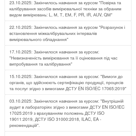
23.10.2025: Закінчилось навчання за курсом "Повірка та
калібрування засобів вимірювальної техніки за обраним
видом вимірювань: L, М, Т, ЕМ, F, РR, ІR, АUV, QМ"
22.10.2025: Закінчилось навчання за курсом "Розрахунок і
встановлення міжкалібрувальних інтервалів
вимірювального обладнання"
17.10.2025: Закінчилося навчання за курсом:
"Невизначеність вимірювання та її оцінювання під час
випробування та калібрування"
15.10.2025: Закінчилося навчання за курсом: "Вимоги до
органів, що здійснюють сертифікацію продукції, процесів
та послуг згідно з вимогами ДСТУ EN ISO/IEC 17065:2019"
03.10.2025: Закінчилося навчання за курсом: "Внутрішній
аудит в лабораторіях згідно з вимогами ДСТУ EN ISO/IEC
17025:2019 з врахуванням положень ДСТУ ISO
19011:2019, ДСТУ ISO 31000:2018, ILAC, EA -
рекомендацій".