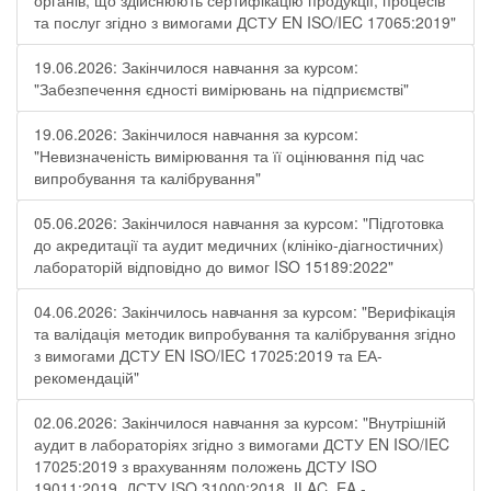
органів, що здійснюють сертифікацію продукції, процесів
та послуг згідно з вимогами ДСТУ EN ISO/IEC 17065:2019"
19.06.2026: Закінчилося навчання за курсом:
"Забезпечення єдності вимірювань на підприємстві"
19.06.2026: Закінчилося навчання за курсом:
"Невизначеність вимірювання та її оцінювання під час
випробування та калібрування"
05.06.2026: Закінчилося навчання за курсом: "Підготовка
до акредитації та аудит медичних (клініко-діагностичних)
лабораторій відповідно до вимог ISO 15189:2022"
04.06.2026: Закінчилось навчання за курсом: "Верифікація
та валідація методик випробування та калібрування згідно
з вимогами ДСТУ EN ISO/IEC 17025:2019 та ЕА-
рекомендацій"
02.06.2026: Закінчилося навчання за курсом: "Внутрішній
аудит в лабораторіях згідно з вимогами ДСТУ EN ISO/IEC
17025:2019 з врахуванням положень ДСТУ ISO
19011:2019, ДСТУ ISO 31000:2018, ILAC, EA -