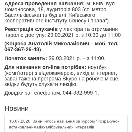
м. Київ, вул.
Адреса проведення навчання:
Ломоносова, 18, аудиторія 803 (ст. метро
Васильківська) (в будівлі "Київського
кооперативного інституту бізнесу і права").
у лектора та отримання
Реєстрація слухачів
паролю доступу: 29.03.2021 р. з 10:30 до 11:00
(Коцюба Анатолій Миколайович – моб. тел.
067-367-26-43)
29.03.2021 р. – з 11:00.
Початок занять:
ноутбук
Для навчання on-line потрібен:
(комп’ютер) з відеокамерою, вихід в інтернет,
завантажена програма Skype на робоче місце,
звідки будуть слухати лекцію.
Довідки за телефоном: 044-332-999-1.​
Новини
16.07.2026: Закінчилось навчання за курсом "Розрахунок і
встановлення міжкалібрувальних інтервалів