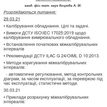
канд. фіз.-мат. наук Коцюба А. М.
Розглядаються питання:
29.03.21
• Калібрування обладнання. Цілі та задачі.
• Вимоги ДСТУ ISO\IEC 17025:2019 щодо
калібрування вимірювального обладнання.
• Встановлення початкових міжкалібрувальних
інтервалів
• Рекомендації ДСТУ ILAC G 24/OIML D 10:2013.
• Методи коригування міжкалібрувальних
інтервалів:
- автоматичне регулювання, метод контрольних
діаграм, за часом експлуатації, за перевіркою під
час експлуатації, статистичні методи.
30.03.21
• Приклади розрахунку міжкалібрувальних
інтервалів: