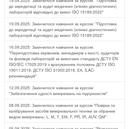
19.09.2025: Закінчилося навчання за курсом: "Підготовка
до акредитації та аудит медичних (клініко-діагностичних)
лабораторій відповідно до вимог ISO 15189:2022"
19.09.2025: Закінчилося навчання за курсом: "Підготовка
до акредитації та аудит медичних (клініко-діагностичних)
лабораторій відповідно до вимог ISO 15189:2022"
16.09.2025: Закінчилося навчання за курсом:
"Перепідготовка керівників, менеджерів з якості, аудиторів
та фахівців лабораторій за вимогами стандарту ДСТУ EN
ISO/IEC 17025:2019 з врахуванням положень ДСТУ ISO
19011:2019, ДСТУ ISO 31000:2018, ЕА, ILAC-
рекомендацій"
12.09.2025: Закінчилося навчання за курсом:
"Забезпечення єдності вимірювань на підприємстві"
08.09.2025: Закінчилось навчання за курсом "Повірка та
калібрування засобів вимірювальної техніки за обраним
видом вимірювань: L, М, Т, ЕМ, F, РR, ІR, АUV, QМ"
05.09.2025: Закінчилося навчання за курсом: "Розрахунок