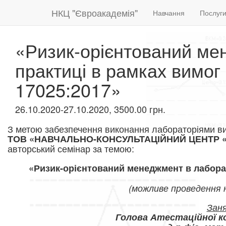
НКЦ "Євроакадемія"
Навчання
Послуг
«Ризик-орієнтований ме
практиці в рамках вимог
17025:2017»
26.10.2020-27.10.2020, 3500.00 грн.
З метою забезпечення виконання лабораторіями ви
ТОВ «НАВЧАЛЬНО-КОНСУЛЬТАЦІЙНИЙ ЦЕНТР
авторський семінар за темою:
«Ризик-орієнтований менеджмент в лаборат
(можливе проведення н
Зан
Голова Атестаційної ко