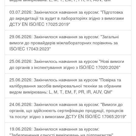
03.07.2026: Закінчилося навчання за курсом: "Підготовка
до акредитації та аудит в лабораторіях згідно з вимогами
ДСТУ EN ISO/IEC 17025:2019"
29.06.2026: Закінчилося навчання за курсом: "Загальні
вимоги до провайдерів міжлабораторних порівнянь за
ISO/IEC 17043:2023"
25.06.2026: Закінчилось навчання за курсом "Нові вимоги
до органів з інспектування згідно з ISO/IEC 17020:2026"
25.06.2026: Закінчилось навчання за курсом "Повірка та
калібрування засобів вимірювальної техніки за обраним
видом вимірювань: L, М, Т, ЕМ, F, РR, ІR, АUV, QМ"
24.06.2026: Закінчилося навчання за курсом: "Вимоги до
органів, що здійснюють сертифікацію продукції, процесів
та послуг згідно з вимогами ДСТУ EN ISO/IEC 17065:2019"
19.06.2026: Закінчилося навчання за курсом:
"Забезпечення єдності вимірювань на підприємстві"