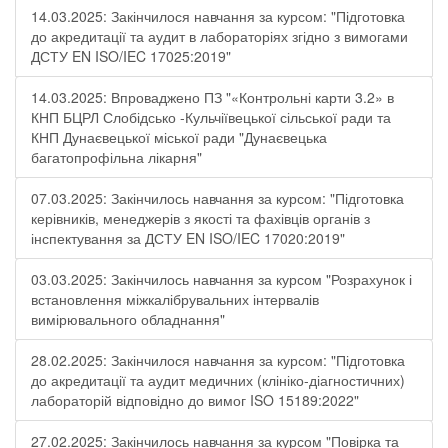
14.03.2025: Закінчилося навчання за курсом: "Підготовка
до акредитації та аудит в лабораторіях згідно з вимогами
ДСТУ EN ISO/IEC 17025:2019"
14.03.2025: Впроваджено ПЗ "«Контрольні карти 3.2» в
КНП БЦРЛ Слобідсько -Кульчіївецької сільської ради та
КНП Дунаєвецької міської ради "Дунаєвецька
багатопрофільна лікарня"
07.03.2025: Закінчилось навчання за курсом: "Підготовка
керівників, менеджерів з якості та фахівців органів з
інспектування за ДСТУ EN ISO/IEC 17020:2019"
03.03.2025: Закінчилось навчання за курсом "Розрахунок і
встановлення міжкалібрувальних інтервалів
вимірювального обладнання"
28.02.2025: Закінчилося навчання за курсом: "Підготовка
до акредитації та аудит медичних (клініко-діагностичних)
лабораторій відповідно до вимог ISO 15189:2022"
27.02.2025: Закінчилось навчання за курсом "Повірка та