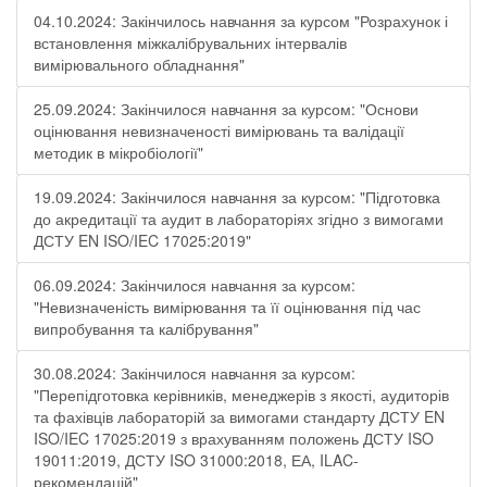
04.10.2024: Закінчилось навчання за курсом "Розрахунок і
встановлення міжкалібрувальних інтервалів
вимірювального обладнання"
25.09.2024: Закінчилося навчання за курсом: "Основи
оцінювання невизначеності вимірювань та валідації
методик в мікробіології"
19.09.2024: Закінчилося навчання за курсом: "Підготовка
до акредитації та аудит в лабораторіях згідно з вимогами
ДСТУ EN ISO/IEC 17025:2019"
06.09.2024: Закінчилося навчання за курсом:
"Невизначеність вимірювання та її оцінювання під час
випробування та калібрування"
30.08.2024: Закінчилося навчання за курсом:
"Перепідготовка керівників, менеджерів з якості, аудиторів
та фахівців лабораторій за вимогами стандарту ДСТУ EN
ISO/IEC 17025:2019 з врахуванням положень ДСТУ ISO
19011:2019, ДСТУ ISO 31000:2018, ЕА, ILAC-
рекомендацій"