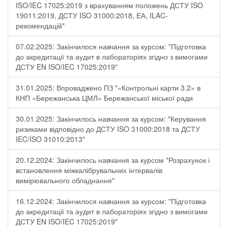
ISO/IEC 17025:2019 з врахуванням положень ДСТУ ISO
19011:2019, ДСТУ ISO 31000:2018, ЕА, ILAC-
рекомендацій"
07.02.2025: Закінчилося навчання за курсом: "Підготовка
до акредитації та аудит в лабораторіях згідно з вимогами
ДСТУ EN ISO/IEC 17025:2019"
31.01.2025: Впроваджено ПЗ "«Контрольні карти 3.2» в
КНП «Бережанська ЦМЛ» Бережанської міської ради
30.01.2025: Закінчилось навчання за курсом: "Керування
ризиками відповідно до ДСТУ ISO 31000:2018 та ДСТУ
IEC/ISO 31010:2013"
20.12.2024: Закінчилось навчання за курсом "Розрахунок і
встановлення міжкалібрувальних інтервалів
вимірювального обладнання"
16.12.2024: Закінчилося навчання за курсом: "Підготовка
до акредитації та аудит в лабораторіях згідно з вимогами
ДСТУ EN ISO/IEC 17025:2019"