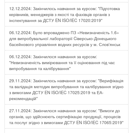
12.12.2024: Закінчилось навчання за курсом: "Підготовка
керівників, менеджерів з якості та фахівців органів з
інспектування за ДСТУ EN ISO/IEC 17020:2019"
06.12.2024: Було впроваджено ПЗ «Невизначеність 1.6»
для випробувальної лабораторії Cіверсько-Донецького
басейнового управління водних ресурсів у м. Слов'янськ
06.12.2024: Закінчилося навчання за курсом:
"Невизначеність вимірювання та її оцінювання під час
випробування та калібрування"
29.11.2024: Закінчилось навчання за курсом: "Верифікація
та валідація методик випробування та калібрування згідно
з вимогами ДСТУ EN ISO/IEC 17025:2019 та ЕА-
рекомендацій"
27.11.2024: Закінчилося навчання за курсом: "Вимоги до
органів, що здійснюють сертифікацію продукції, процесів
та послуг згідно з вимогами ДСТУ EN ISO/IEC 17065:2019"