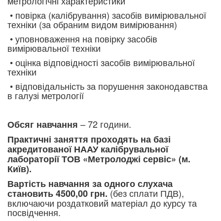
метрологічні характеристики
• повірка (калібрування) засобів вимірювальної
техніки (за обраним видом вимірювання)
• уповноваження на повірку засобів
вимірювальної техніки
• оцінка відповідності засобів вимірювальної
техніки
• відповідальність за порушення законодавства
в галузі метрології
– 72 години.
Обсяг навчання
Практичні заняття проходять на базі
акредитованої НААУ калібрувальної
лабораторії ТОВ «Метролоджі сервіс» (м.
Київ).
Вартість навчання за одного слухача
(без сплати ПДВ),
становить 4500,00 грн.
включаючи роздатковий матеріал до курсу та
посвідчення.