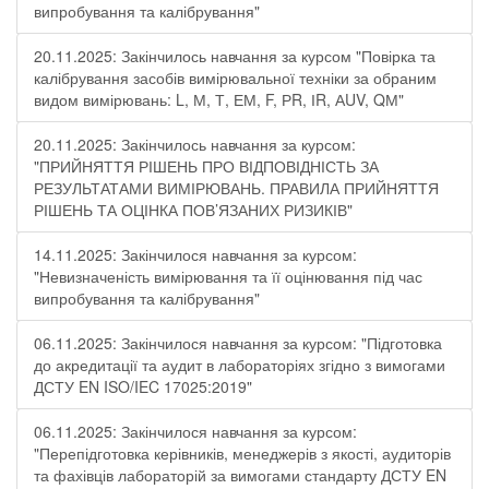
випробування та калібрування"
20.11.2025: Закінчилось навчання за курсом "Повірка та
калібрування засобів вимірювальної техніки за обраним
видом вимірювань: L, М, Т, ЕМ, F, РR, ІR, АUV, QМ"
20.11.2025: Закінчилось навчання за курсом:
"ПРИЙНЯТТЯ РІШЕНЬ ПРО ВІДПОВІДНІСТЬ ЗА
РЕЗУЛЬТАТАМИ ВИМІРЮВАНЬ. ПРАВИЛА ПРИЙНЯТТЯ
РІШЕНЬ ТА ОЦІНКА ПОВ’ЯЗАНИХ РИЗИКІВ"
14.11.2025: Закінчилося навчання за курсом:
"Невизначеність вимірювання та її оцінювання під час
випробування та калібрування"
06.11.2025: Закінчилося навчання за курсом: "Підготовка
до акредитації та аудит в лабораторіях згідно з вимогами
ДСТУ EN ISO/IEC 17025:2019"
06.11.2025: Закінчилося навчання за курсом:
"Перепідготовка керівників, менеджерів з якості, аудиторів
та фахівців лабораторій за вимогами стандарту ДСТУ EN