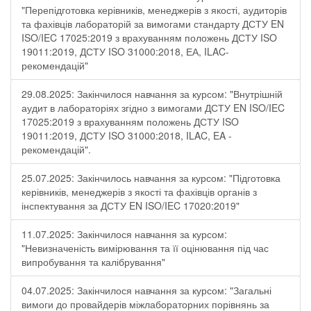
"Перепідготовка керівників, менеджерів з якості, аудиторів
та фахівців лабораторій за вимогами стандарту ДСТУ EN
ISO/IEC 17025:2019 з врахуванням положень ДСТУ ISO
19011:2019, ДСТУ ISO 31000:2018, ЕА, ILAC-
рекомендацій"
29.08.2025: Закінчилося навчання за курсом: "Внутрішній
аудит в лабораторіях згідно з вимогами ДСТУ EN ISO/IEC
17025:2019 з врахуванням положень ДСТУ ISO
19011:2019, ДСТУ ISO 31000:2018, ILAC, EA -
рекомендацій".
25.07.2025: Закінчилось навчання за курсом: "Підготовка
керівників, менеджерів з якості та фахівців органів з
інспектування за ДСТУ EN ISO/IEC 17020:2019"
11.07.2025: Закінчилося навчання за курсом:
"Невизначеність вимірювання та її оцінювання під час
випробування та калібрування"
04.07.2025: Закінчилося навчання за курсом: "Загальні
вимоги до провайдерів міжлабораторних порівнянь за