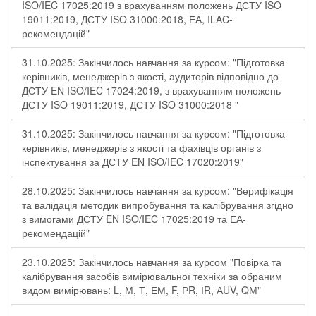
ISO/IEC 17025:2019 з врахуванням положень ДСТУ ISO
19011:2019, ДСТУ ISO 31000:2018, ЕА, ILAC-
рекомендацій"
31.10.2025: Закінчилось навчання за курсом: "Підготовка
керівників, менеджерів з якості, аудиторів відповідно до
ДСТУ EN ISO/IEC 17024:2019, з врахуванням положень
ДСТУ ISO 19011:2019, ДСТУ ISO 31000:2018 "
31.10.2025: Закінчилось навчання за курсом: "Підготовка
керівників, менеджерів з якості та фахівців органів з
інспектування за ДСТУ EN ISO/IEC 17020:2019"
28.10.2025: Закінчилось навчання за курсом: "Верифікація
та валідація методик випробування та калібрування згідно
з вимогами ДСТУ EN ISO/IEC 17025:2019 та ЕА-
рекомендацій"
23.10.2025: Закінчилось навчання за курсом "Повірка та
калібрування засобів вимірювальної техніки за обраним
видом вимірювань: L, М, Т, ЕМ, F, РR, ІR, АUV, QМ"