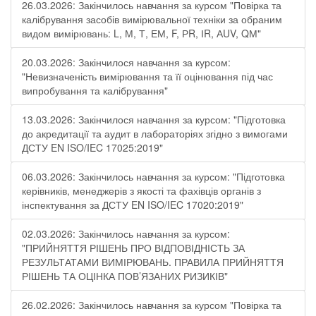
26.03.2026: Закінчилось навчання за курсом "Повірка та
калібрування засобів вимірювальної техніки за обраним
видом вимірювань: L, М, Т, ЕМ, F, РR, ІR, АUV, QМ"
20.03.2026: Закінчилося навчання за курсом:
"Невизначеність вимірювання та її оцінювання під час
випробування та калібрування"
13.03.2026: Закінчилося навчання за курсом: "Підготовка
до акредитації та аудит в лабораторіях згідно з вимогами
ДСТУ EN ISO/IEC 17025:2019"
06.03.2026: Закінчилось навчання за курсом: "Підготовка
керівників, менеджерів з якості та фахівців органів з
інспектування за ДСТУ EN ISO/IEC 17020:2019"
02.03.2026: Закінчилось навчання за курсом:
"ПРИЙНЯТТЯ РІШЕНЬ ПРО ВІДПОВІДНІСТЬ ЗА
РЕЗУЛЬТАТАМИ ВИМІРЮВАНЬ. ПРАВИЛА ПРИЙНЯТТЯ
РІШЕНЬ ТА ОЦІНКА ПОВ’ЯЗАНИХ РИЗИКІВ"
26.02.2026: Закінчилось навчання за курсом "Повірка та