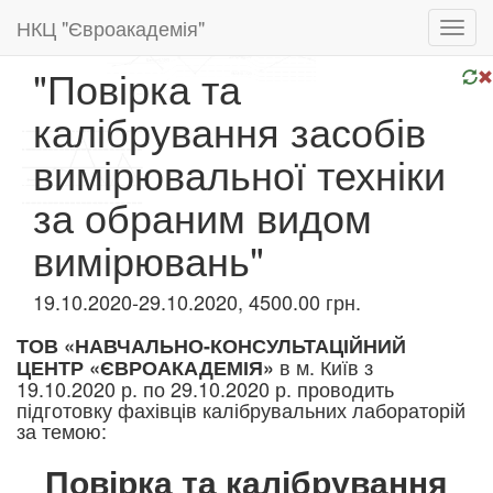
НКЦ "Євроакадемія"
Toggl
navig
"Повірка та
калібрування засобів
вимірювальної техніки
за обраним видом
вимірювань"
19.10.2020-29.10.2020, 4500.00 грн.
ТОВ «НАВЧАЛЬНО-КОНСУЛЬТАЦІЙНИЙ
в м. Київ з
ЦЕНТР «ЄВРОАКАДЕМІЯ»
19.10
.2020 р. по 29.10.2020 р. проводить
підготовку фахівців калібрувальних лабораторій
за темою:​​
Повірка та калібрування