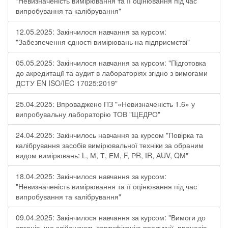
"Невизначеність вимірювання та її оцінювання під час
випробування та калібрування"
12.05.2025: Закінчилося навчання за курсом:
"Забезпечення єдності вимірювань на підприємстві"
05.05.2025: Закінчилося навчання за курсом: "Підготовка
до акредитації та аудит в лабораторіях згідно з вимогами
ДСТУ EN ISO/IEC 17025:2019"
25.04.2025: Впроваджено ПЗ "«Невизначеність 1.6» у
випробувальну лабораторію ТОВ "ЩЕДРО"
24.04.2025: Закінчилось навчання за курсом "Повірка та
калібрування засобів вимірювальної техніки за обраним
видом вимірювань: L, М, Т, ЕМ, F, РR, ІR, АUV, QМ"
18.04.2025: Закінчилося навчання за курсом:
"Невизначеність вимірювання та її оцінювання під час
випробування та калібрування"
09.04.2025: Закінчилося навчання за курсом: "Вимоги до
органів, що здійснюють сертифікацію продукції, процесів