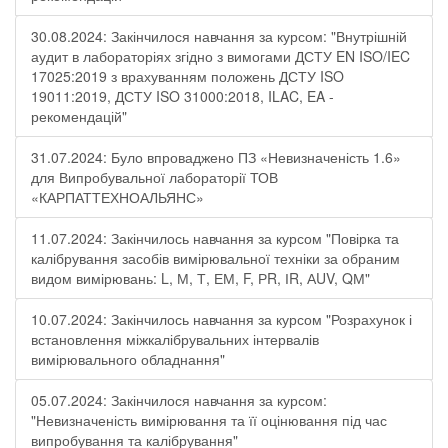
30.08.2024: Закінчилося навчання за курсом: "Внутрішній
аудит в лабораторіях згідно з вимогами ДСТУ EN ISO/IEC
17025:2019 з врахуванням положень ДСТУ ISO
19011:2019, ДСТУ ISO 31000:2018, ILAC, EA -
рекомендацій"
31.07.2024: Було впроваджено ПЗ «Невизначеність 1.6»
для Випробувальної лабораторії ТОВ
«КАРПАТТЕХНОАЛЬЯНС»
11.07.2024: Закінчилось навчання за курсом "Повірка та
калібрування засобів вимірювальної техніки за обраним
видом вимірювань: L, М, Т, ЕМ, F, РR, ІR, АUV, QМ"
10.07.2024: Закінчилось навчання за курсом "Розрахунок і
встановлення міжкалібрувальних інтервалів
вимірювального обладнання"
05.07.2024: Закінчилося навчання за курсом:
"Невизначеність вимірювання та її оцінювання під час
випробування та калібрування"