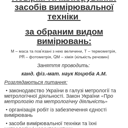
засобів вимірювальної
техніки
за обраним видом
вимірювань:
М – маса та пов’язані з нею величини,
Т – термометрія,
РR – фотометрія,
QМ – хімія (кількість речовин)
Заняття проводить:
канд. фіз.-мат. наук Коцюба А.М.
Розглядаються питання:
• законодавство України в галузі метрології та
метрологічної діяльності. Закон України «П
ро
»
метрологію та метрологічну діяльність
• організація робіт із забезпечення єдності
вимірювань
• засоби вимірювальної техніки та їхні