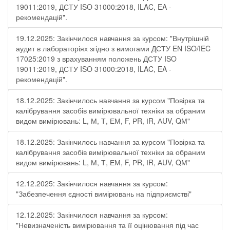
19011:2019, ДСТУ ISO 31000:2018, ILAC, EA -
рекомендацій".
19.12.2025: Закінчилося навчання за курсом: "Внутрішній
аудит в лабораторіях згідно з вимогами ДСТУ EN ISO/IEC
17025:2019 з врахуванням положень ДСТУ ISO
19011:2019, ДСТУ ISO 31000:2018, ILAC, EA -
рекомендацій".
18.12.2025: Закінчилось навчання за курсом "Повірка та
калібрування засобів вимірювальної техніки за обраним
видом вимірювань: L, М, Т, ЕМ, F, РR, ІR, АUV, QМ"
18.12.2025: Закінчилось навчання за курсом "Повірка та
калібрування засобів вимірювальної техніки за обраним
видом вимірювань: L, М, Т, ЕМ, F, РR, ІR, АUV, QМ"
12.12.2025: Закінчилося навчання за курсом:
"Забезпечення єдності вимірювань на підприємстві"
12.12.2025: Закінчилося навчання за курсом:
"Невизначеність вимірювання та її оцінювання під час