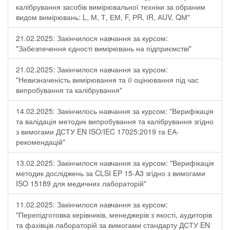
калібрування засобів вимірювальної техніки за обраним
видом вимірювань: L, М, Т, ЕМ, F, РR, ІR, АUV, QМ"
21.02.2025: Закінчилося навчання за курсом:
"Забезпечення єдності вимірювань на підприємстві"
21.02.2025: Закінчилося навчання за курсом:
"Невизначеність вимірювання та її оцінювання під час
випробування та калібрування"
14.02.2025: Закінчилось навчання за курсом: "Верифікація
та валідація методик випробування та калібрування згідно
з вимогами ДСТУ EN ISO/IEC 17025:2019 та ЕА-
рекомендацій"
13.02.2025: Закінчилося навчання за курсом: "Верифікація
методик досліджень за CLSI EP 15-A3 згідно з вимогами
ISO 15189 для медичних лабораторій"
11.02.2025: Закінчилося навчання за курсом:
"Перепідготовка керівників, менеджерів з якості, аудиторів
та фахівців лабораторій за вимогами стандарту ДСТУ EN