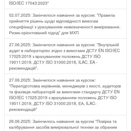
ISO/IEC 17043:2023"
02.07.2025: Закінчилося навчання за курсом: "Правила
прийняття рішень щодо відповідності вимогам
специфікації з урахуванням невизначеності вимірювання.
Ризик-орієнтований підхід" для МХП
27.06.2025: Закінчилося навчання за курсом: "Внутрішній
аудит в лабораторіях згідно з вимогами ДСТУ EN ISO/IEC
17025:2019 з врахуванням положень ДСТУ ISO
19011:2019, ДСТУ ISO 31000:2018, ILAC, EA -
рекомендацій".
27.06.2025: Закінчилося навчання за курсом:
"Перепідготовка керівників, менеджерів з якості, аудиторів
та фахівців лабораторій за вимогами стандарту ДСТУ EN
ISO/IEC 17025:2019 з врахуванням положень ДСТУ ISO
19011:2019, ДСТУ ISO 31000:2018, ЕА, ILAC-
рекомендацій"
26.06.2025: Закінчилось навчання за курсом "Повірка та
калібрування засобів вимірювальної техніки за обраним