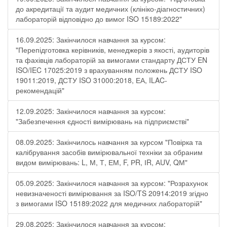
до акредитації та аудит медичних (клініко-діагностичних)
лабораторій відповідно до вимог ISO 15189:2022"
16.09.2025: Закінчилося навчання за курсом:
"Перепідготовка керівників, менеджерів з якості, аудиторів
та фахівців лабораторій за вимогами стандарту ДСТУ EN
ISO/IEC 17025:2019 з врахуванням положень ДСТУ ISO
19011:2019, ДСТУ ISO 31000:2018, ЕА, ILAC-
рекомендацій"
12.09.2025: Закінчилося навчання за курсом:
"Забезпечення єдності вимірювань на підприємстві"
08.09.2025: Закінчилось навчання за курсом "Повірка та
калібрування засобів вимірювальної техніки за обраним
видом вимірювань: L, М, Т, ЕМ, F, РR, ІR, АUV, QМ"
05.09.2025: Закінчилося навчання за курсом: "Розрахунок
невизначеності вимірювання за ISO/TS 20914:2019 згідно
з вимогами ISO 15189:2022 для медичних лабораторій"
29.08.2025: Закінчилося навчання за курсом: