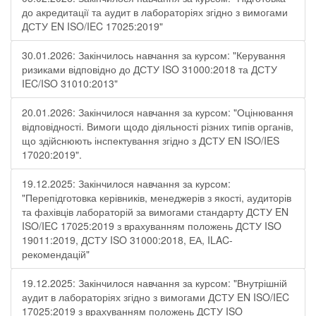
до акредитації та аудит в лабораторіях згідно з вимогами
ДСТУ EN ISO/IEC 17025:2019"
30.01.2026: Закінчилось навчання за курсом: "Керування
ризиками відповідно до ДСТУ ISO 31000:2018 та ДСТУ
IEC/ISO 31010:2013"
20.01.2026: Закінчилося навчання за курсом: "Оцінювання
відповідності. Вимоги щодо діяльності різних типів органів,
що здійснюють інспектування згідно з ДСТУ ЕN ISO/IES
17020:2019".
19.12.2025: Закінчилося навчання за курсом:
"Перепідготовка керівників, менеджерів з якості, аудиторів
та фахівців лабораторій за вимогами стандарту ДСТУ EN
ISO/IEC 17025:2019 з врахуванням положень ДСТУ ISO
19011:2019, ДСТУ ISO 31000:2018, ЕА, ILAC-
рекомендацій"
19.12.2025: Закінчилося навчання за курсом: "Внутрішній
аудит в лабораторіях згідно з вимогами ДСТУ EN ISO/IEC
17025:2019 з врахуванням положень ДСТУ ISO