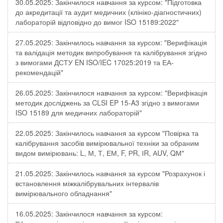
30.05.2025: Закінчилося навчання за курсом: "Підготовка
до акредитації та аудит медичних (клініко-діагностичних)
лабораторій відповідно до вимог ISO 15189:2022"
27.05.2025: Закінчилось навчання за курсом: "Верифікація
та валідація методик випробування та калібрування згідно
з вимогами ДСТУ EN ISO/IEC 17025:2019 та ЕА-
рекомендацій"
26.05.2025: Закінчилося навчання за курсом: "Верифікація
методик досліджень за CLSI EP 15-A3 згідно з вимогами
ISO 15189 для медичних лабораторій"
22.05.2025: Закінчилось навчання за курсом "Повірка та
калібрування засобів вимірювальної техніки за обраним
видом вимірювань: L, М, Т, ЕМ, F, РR, ІR, АUV, QМ"
21.05.2025: Закінчилось навчання за курсом "Розрахунок і
встановлення міжкалібрувальних інтервалів
вимірювального обладнання"
16.05.2025: Закінчилося навчання за курсом: