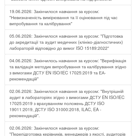
19.06.2026: Закінчилося навчання за курсом:
"Невизначеність вимірювання та її оцінювання під час
випробування та калібрування"
05.06.2026: Закінчилося навчання за курсом: "Підготовка
до акредитації та аудит медичних (клініко-діагностичних)
лабораторій відповідно до вимог ISO 15189:2022"
04.06.2026: Закінчилось навчання за курсом: "Верифікація
та валідація методик випробування та калібрування згідно
з вимогами ДСТУ EN ISO/IEC 17025:2019 та ЕА-
рекомендацій"
02.06.2026: Закінчилося навчання за курсом: "Внутрішній
аудит в лабораторіях згідно з вимогами ДСТУ EN ISO/IEC
17025:2019 з врахуванням положень ДСТУ ISO
19011:2019, ДСТУ ISO 31000:2018, ILAC, EA -
рекомендацій".
02.06.2026: Закінчилося навчання за курсом:
"Перепідготовка керівників, менеджерів з якості, аудиторів