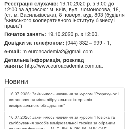
19.10.2020 р. з 9:00 до
Реєстрація слухачів:
12:00 за адресою: м. Київ, вул. Ломоносова, 18,
(ст. м. Васильківська), 8 поверх, ауд. 803 (будівля
"Київського кооперативного інституту бізнесу і
права")
19.10.2020 р. з 12:00.
Початок занять:
(044) 332 – 999 - 1;
Довідки за телефоном:
m.euroacademia2@gmail.com
e-mail:
Детальна інформація, розклад
http://www.euroacademia.com.ua.
занять:
Новини
16.07.2026: Закінчилось навчання за курсом "Розрахунок і
встановлення міжкалібрувальних інтервалів
вимірювального обладнання"
16.07.2026: Закінчилось навчання за курсом "Повірка та
калібрування засобів вимірювальної техніки за обраним
видом вимірювань: L, М, Т, ЕМ, F, РR, ІR, АUV, QМ"