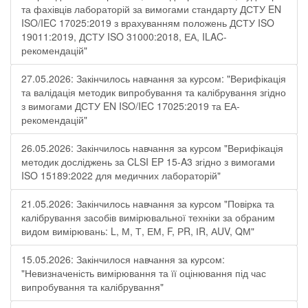
та фахівців лабораторій за вимогами стандарту ДСТУ EN
ISO/IEC 17025:2019 з врахуванням положень ДСТУ ISO
19011:2019, ДСТУ ISO 31000:2018, ЕА, ILAC-
рекомендацій"
27.05.2026: Закінчилось навчання за курсом: "Верифікація
та валідація методик випробування та калібрування згідно
з вимогами ДСТУ EN ISO/IEC 17025:2019 та ЕА-
рекомендацій"
26.05.2026: Закінчилось навчання за курсом "Верифікація
методик досліджень за CLSI EP 15-A3 згідно з вимогами
ISO 15189:2022 для медичних лабораторій"
21.05.2026: Закінчилось навчання за курсом "Повірка та
калібрування засобів вимірювальної техніки за обраним
видом вимірювань: L, М, Т, ЕМ, F, РR, ІR, АUV, QМ"
15.05.2026: Закінчилося навчання за курсом:
"Невизначеність вимірювання та її оцінювання під час
випробування та калібрування"