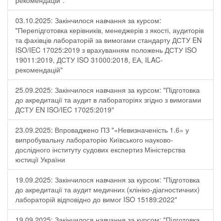
рекомендацій".
03.10.2025: Закінчилося навчання за курсом:
"Перепідготовка керівників, менеджерів з якості, аудиторів
та фахівців лабораторій за вимогами стандарту ДСТУ EN
ISO/IEC 17025:2019 з врахуванням положень ДСТУ ISO
19011:2019, ДСТУ ISO 31000:2018, ЕА, ILAC-
рекомендацій"
25.09.2025: Закінчилося навчання за курсом: "Підготовка
до акредитації та аудит в лабораторіях згідно з вимогами
ДСТУ EN ISO/IEC 17025:2019"
23.09.2025: Впроваджено ПЗ "«Невизначеність 1.6» у
випробувальну лабораторію Київського науково-
дослідного інституту судових експертиз Міністерства
юстиції України
19.09.2025: Закінчилося навчання за курсом: "Підготовка
до акредитації та аудит медичних (клініко-діагностичних)
лабораторій відповідно до вимог ISO 15189:2022"
19.09.2025: Закінчилося навчання за курсом: "Підготовка