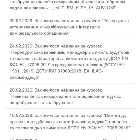
калібрування засобів вимірювальної техніки за обраним
видом вимірювань: L, М, Т, ЕМ, F, РR, ІR, АUV, QМ"
25.02.2026: Закінчилось навчання за курсом "Розрахунок і
встановлення міжкалібрувальних інтервалів
вимірювального обладнання"
24.02.2026: Закінчилося навчання за курсом:
"Перепідготовка керівників, менеджерів з якості, аудиторів
та фахівців лабораторій за вимогами стандарту ДСТУ EN
ISO/IEC 17025:2019 з врахуванням положень ДСТУ ISO
19011:2019, ДСТУ ISO 31000:2018, ЕА, ILAC-
рекомендацій"
20.02.2026: Закінчилося навчання за курсом:
"Невизначеність вимірювання та її оцінювання під час
випробування та калібрування"
18.02.2026: Закінчилося навчання за курсом: "Вимоги до
органів, що здійснюють сертифікацію продукції, процесів
та послуг згідно з вимогами ДСТУ EN ISO/IEC 17065:2019"