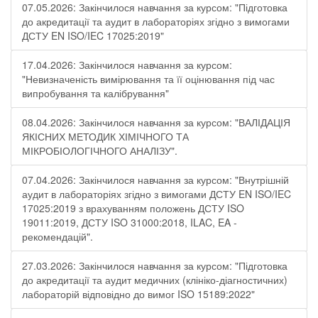
07.05.2026: Закінчилося навчання за курсом: "Підготовка
до акредитації та аудит в лабораторіях згідно з вимогами
ДСТУ EN ISO/IEC 17025:2019"
17.04.2026: Закінчилося навчання за курсом:
"Невизначеність вимірювання та її оцінювання під час
випробування та калібрування"
08.04.2026: Закінчилося навчання за курсом: "ВАЛІДАЦІЯ
ЯКІСНИХ МЕТОДИК ХІМІЧНОГО ТА
МІКРОБІОЛОГІЧНОГО АНАЛІЗУ".
07.04.2026: Закінчилося навчання за курсом: "Внутрішній
аудит в лабораторіях згідно з вимогами ДСТУ EN ISO/IEC
17025:2019 з врахуванням положень ДСТУ ISO
19011:2019, ДСТУ ISO 31000:2018, ILAC, EA -
рекомендацій".
27.03.2026: Закінчилося навчання за курсом: "Підготовка
до акредитації та аудит медичних (клініко-діагностичних)
лабораторій відповідно до вимог ISO 15189:2022"