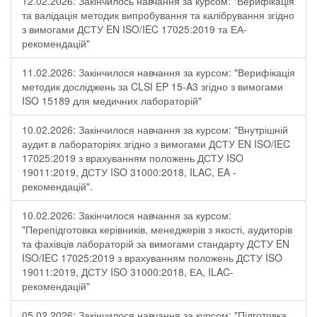
12.02.2026: Закінчилось навчання за курсом: "Верифікація
та валідація методик випробування та калібрування згідно
з вимогами ДСТУ EN ISO/IEC 17025:2019 та ЕА-
рекомендацій"
11.02.2026: Закінчилося навчання за курсом: "Верифікація
методик досліджень за CLSI EP 15-A3 згідно з вимогами
ISO 15189 для медичних лабораторій"
10.02.2026: Закінчилося навчання за курсом: "Внутрішній
аудит в лабораторіях згідно з вимогами ДСТУ EN ISO/IEC
17025:2019 з врахуванням положень ДСТУ ISO
19011:2019, ДСТУ ISO 31000:2018, ILAC, EA -
рекомендацій".
10.02.2026: Закінчилося навчання за курсом:
"Перепідготовка керівників, менеджерів з якості, аудиторів
та фахівців лабораторій за вимогами стандарту ДСТУ EN
ISO/IEC 17025:2019 з врахуванням положень ДСТУ ISO
19011:2019, ДСТУ ISO 31000:2018, ЕА, ILAC-
рекомендацій"
05.02.2026: Закінчилося навчання за курсом: "Підготовка