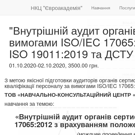
НКЦ "Євроакадемія"
Навчання
Послуг
"Внутрішній аудит органів
вимогами ISO/IEC 17065
ISO 19011:2019 та ДСТУ
01.10.2020-02.10.2020, 3500.00 грн.
З метою якісної підготовки аудиторів органів сертиф
кваліфікації персоналу
​ за вимогами ISO/IEC 17065
ТОВ «НАВЧАЛЬНО-КОНСУЛЬТАЦІЙНИЙ ЦЕНТР
навчання за темою:
«Внутрішній аудит органів серти
17065:2012
з врахуванням положе
(можливе проведення н