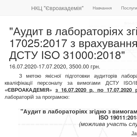
НКЦ "Євроакадемія"
Навчання
Послуг
"Аудит в лабораторіях з
17025:2017 з врахуванн
ДСТУ ISO 31000:2018"
16.07.2020-17.07.2020, 3500.00 грн.
З метою якісної підготовки аудиторів лабора
кваліфікації персоналу за вимогами ДСТУ ISO/
«ЄВРОАКАДЕМІЯ»
з 16.07.2020 р. по 17.07.2020 
лабораторій за програмою:
"
Аудит в лабораторіях згідно з вимога
ISO 19011:201
(можлива учас
ть слу
За