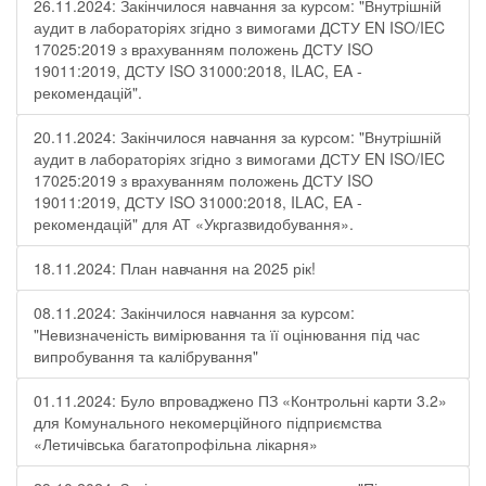
26.11.2024: Закінчилося навчання за курсом: "Внутрішній
аудит в лабораторіях згідно з вимогами ДСТУ EN ISO/IEC
17025:2019 з врахуванням положень ДСТУ ISO
19011:2019, ДСТУ ISO 31000:2018, ILAC, EA -
рекомендацій".
20.11.2024: Закінчилося навчання за курсом: "Внутрішній
аудит в лабораторіях згідно з вимогами ДСТУ EN ISO/IEC
17025:2019 з врахуванням положень ДСТУ ISO
19011:2019, ДСТУ ISO 31000:2018, ILAC, EA -
рекомендацій" для АТ «Укргазвидобування».
18.11.2024: План навчання на 2025 рік!
08.11.2024: Закінчилося навчання за курсом:
"Невизначеність вимірювання та її оцінювання під час
випробування та калібрування"
01.11.2024: Було впроваджено ПЗ «Контрольні карти 3.2»
для Комунального некомерційного підприємства
«Летичівська багатопрофільна лікарня»