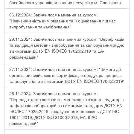
басейнового управління водних ресурсів у м. Слов'янськ
06.12.2024: Закінчилося навчання за курсом:
"Невизначеність вимірювання та її оцінювання під час
випробування та калібрування"
29.11.2024: Закінчилось навчання за курсом: "Верифікація
та валідація методик випробування та калібрування згідно
з вимогами ДСТУ EN ISO/IEC 17025:2019 та ЕА-
рекомендацій"
27.11.2024: Закінчилося навчання за курсом: "Вимоги до
органів, що здійснюють сертифікацію продукції, процесів
та послуг згідно з вимогами ДСТУ EN ISO/IEC 17065:2019"
26.11.2024: Закінчилося навчання за курсом:
"Перепідготовка керівників, менеджерів з якості, аудиторів
та фахівців лабораторій за вимогами стандарту ДСТУ EN
ISO/IEC 17025:2019 з врахуванням положень ДСТУ ISO
19011:2019, ДСТУ ISO 31000:2018, ЕА, ILAC-
рекомендацій"