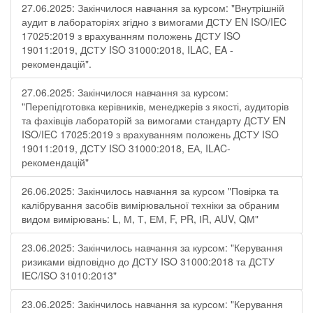
27.06.2025: Закінчилося навчання за курсом: "Внутрішній
аудит в лабораторіях згідно з вимогами ДСТУ EN ISO/IEC
17025:2019 з врахуванням положень ДСТУ ISO
19011:2019, ДСТУ ISO 31000:2018, ILAC, EA -
рекомендацій".
27.06.2025: Закінчилося навчання за курсом:
"Перепідготовка керівників, менеджерів з якості, аудиторів
та фахівців лабораторій за вимогами стандарту ДСТУ EN
ISO/IEC 17025:2019 з врахуванням положень ДСТУ ISO
19011:2019, ДСТУ ISO 31000:2018, ЕА, ILAC-
рекомендацій"
26.06.2025: Закінчилось навчання за курсом "Повірка та
калібрування засобів вимірювальної техніки за обраним
видом вимірювань: L, М, Т, ЕМ, F, РR, ІR, АUV, QМ"
23.06.2025: Закінчилось навчання за курсом: "Керування
ризиками відповідно до ДСТУ ISO 31000:2018 та ДСТУ
IEC/ISO 31010:2013"
23.06.2025: Закінчилось навчання за курсом: "Керування