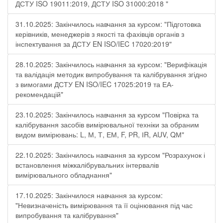
ДСТУ ISO 19011:2019, ДСТУ ISO 31000:2018 "
31.10.2025: Закінчилось навчання за курсом: "Підготовка
керівників, менеджерів з якості та фахівців органів з
інспектування за ДСТУ EN ISO/IEC 17020:2019"
28.10.2025: Закінчилось навчання за курсом: "Верифікація
та валідація методик випробування та калібрування згідно
з вимогами ДСТУ EN ISO/IEC 17025:2019 та ЕА-
рекомендацій"
23.10.2025: Закінчилось навчання за курсом "Повірка та
калібрування засобів вимірювальної техніки за обраним
видом вимірювань: L, М, Т, ЕМ, F, РR, ІR, АUV, QМ"
22.10.2025: Закінчилось навчання за курсом "Розрахунок і
встановлення міжкалібрувальних інтервалів
вимірювального обладнання"
17.10.2025: Закінчилося навчання за курсом:
"Невизначеність вимірювання та її оцінювання під час
випробування та калібрування"