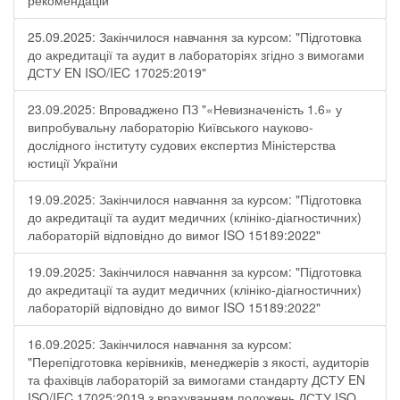
рекомендацій"
25.09.2025: Закінчилося навчання за курсом: "Підготовка
до акредитації та аудит в лабораторіях згідно з вимогами
ДСТУ EN ISO/IEC 17025:2019"
23.09.2025: Впроваджено ПЗ "«Невизначеність 1.6» у
випробувальну лабораторію Київського науково-
дослідного інституту судових експертиз Міністерства
юстиції України
19.09.2025: Закінчилося навчання за курсом: "Підготовка
до акредитації та аудит медичних (клініко-діагностичних)
лабораторій відповідно до вимог ISO 15189:2022"
19.09.2025: Закінчилося навчання за курсом: "Підготовка
до акредитації та аудит медичних (клініко-діагностичних)
лабораторій відповідно до вимог ISO 15189:2022"
16.09.2025: Закінчилося навчання за курсом:
"Перепідготовка керівників, менеджерів з якості, аудиторів
та фахівців лабораторій за вимогами стандарту ДСТУ EN
ISO/IEC 17025:2019 з врахуванням положень ДСТУ ISO