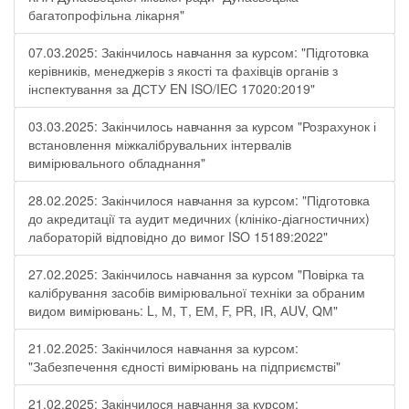
багатопрофільна лікарня"
07.03.2025: Закінчилось навчання за курсом: "Підготовка
керівників, менеджерів з якості та фахівців органів з
інспектування за ДСТУ EN ISO/IEC 17020:2019"
03.03.2025: Закінчилось навчання за курсом "Розрахунок і
встановлення міжкалібрувальних інтервалів
вимірювального обладнання"
28.02.2025: Закінчилося навчання за курсом: "Підготовка
до акредитації та аудит медичних (клініко-діагностичних)
лабораторій відповідно до вимог ISO 15189:2022"
27.02.2025: Закінчилось навчання за курсом "Повірка та
калібрування засобів вимірювальної техніки за обраним
видом вимірювань: L, М, Т, ЕМ, F, РR, ІR, АUV, QМ"
21.02.2025: Закінчилося навчання за курсом:
"Забезпечення єдності вимірювань на підприємстві"
21.02.2025: Закінчилося навчання за курсом: