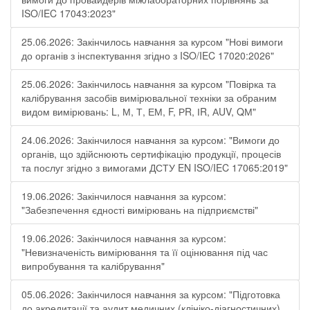
ISO/IEC 17043:2023"
25.06.2026: Закінчилось навчання за курсом "Нові вимоги
до органів з інспектування згідно з ISO/IEC 17020:2026"
25.06.2026: Закінчилось навчання за курсом "Повірка та
калібрування засобів вимірювальної техніки за обраним
видом вимірювань: L, М, Т, ЕМ, F, РR, ІR, АUV, QМ"
24.06.2026: Закінчилося навчання за курсом: "Вимоги до
органів, що здійснюють сертифікацію продукції, процесів
та послуг згідно з вимогами ДСТУ EN ISO/IEC 17065:2019"
19.06.2026: Закінчилося навчання за курсом:
"Забезпечення єдності вимірювань на підприємстві"
19.06.2026: Закінчилося навчання за курсом:
"Невизначеність вимірювання та її оцінювання під час
випробування та калібрування"
05.06.2026: Закінчилося навчання за курсом: "Підготовка
до акредитації та аудит медичних (клініко-діагностичних)