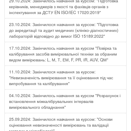
29.10.2024: Закінчилось навчання за курсом: "Підготовка
керівників, менеджерів з якості та фахівців органів з
інспектування за ДСТУ EN ISO/IEC 17020:2019"
23.10.2024: Закінчилося навчання за курсом: "Підготовка
до акредитації та аудит медичних (клініко-діагностичних)
лабораторій відповідно до вимог ISO 15189:2022"
17.10.2024: Закінчилось навчання за курсом "Повірка та
калібрування засобів вимірювальної техніки за обраним
видом вимірювань: L, М, Т, ЕМ, F, РR, ІR, АUV, QМ"
11.10.2024: Закінчилося навчання за курсом:
"Невизначеність вимірювання та її оцінювання під час
випробування та калібрування"
04.10.2024: Закінчилось навчання за курсом "Розрахунок і
встановлення міжкалібрувальних інтервалів
вимірювального обладнання"
25.09.2024: Закінчилося навчання за курсом: "Основи
оцінювання невизначеності вимірювань та валідації
методик в мікробіології"