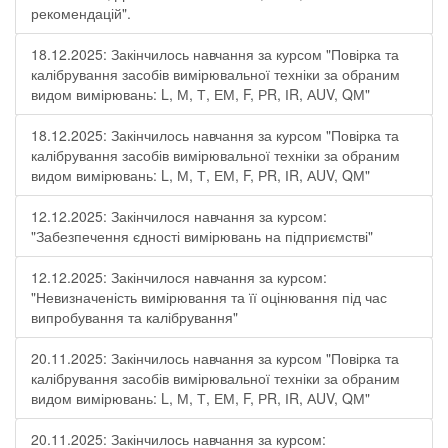
рекомендацій".
18.12.2025: Закінчилось навчання за курсом "Повірка та
калібрування засобів вимірювальної техніки за обраним
видом вимірювань: L, М, Т, ЕМ, F, РR, ІR, АUV, QМ"
18.12.2025: Закінчилось навчання за курсом "Повірка та
калібрування засобів вимірювальної техніки за обраним
видом вимірювань: L, М, Т, ЕМ, F, РR, ІR, АUV, QМ"
12.12.2025: Закінчилося навчання за курсом:
"Забезпечення єдності вимірювань на підприємстві"
12.12.2025: Закінчилося навчання за курсом:
"Невизначеність вимірювання та її оцінювання під час
випробування та калібрування"
20.11.2025: Закінчилось навчання за курсом "Повірка та
калібрування засобів вимірювальної техніки за обраним
видом вимірювань: L, М, Т, ЕМ, F, РR, ІR, АUV, QМ"
20.11.2025: Закінчилось навчання за курсом: