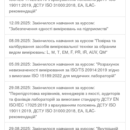
19011:2019, ДСТУ ISO 31000:2018, ЕА, ILAC-
рекомендацій"
12.09.2025: Закінчилося навчання за курсом:
"Забезпечення єдності вимірювань на підприємстві"
08.09.2025: Закінчилось навчання за курсом "Повірка та
калібрування засобів вимірювальної техніки за обраним
видом вимірювань: L, М, Т, ЕМ, F, РR, ІR, АUV, QМ"
05.09.2025: Закінчилося навчання за курсом: "Розрахунок
невизначеності вимірювання за ISO/TS 20914:2019 згідно
з вимогами ISO 15189:2022 для медичних лабораторій"
29.08.2025: Закінчилося навчання за курсом:
"Перепідготовка керівників, менеджерів з якості, аудиторів
та фахівців лабораторій за вимогами стандарту ДСТУ EN
ISO/IEC 17025:2019 з врахуванням положень ДСТУ ISO
19011:2019, ДСТУ ISO 31000:2018, ЕА, ILAC-
рекомендацій"
29.08.2025: Закінчилося навчання за курсом: "Внутрішній