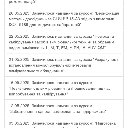
рекомендацій"
26.05.2025: Закінчилося навчання за курсом: "Верифікація
методик досліджень за CLSI EP 15-A3 згідно з вимогами
ISO 15189 для медичних лабораторій"
22.05.2025: Закінчилось навчання за курсом "Повірка та
калібрування засобів вимірювальної техніки за обраним
видом вимірювань: L, М, Т, ЕМ, F, РR, ІR, АUV, QМ"
21.05.2025: Закінчилось навчання за курсом "Розрахунок і
встановлення міжкалібрувальних інтервалів
вимірювального обладнання"
16.05.2025: Закінчилося навчання за курсом:
"Невизначеність вимірювання та її оцінювання під час
випробування та калібрування"
12.05.2025: Закінчилося навчання за курсом:
"Забезпечення єдності вимірювань на підприємстві"
05.05.2025: Закінчилося навчання за курсом: "Підготовка