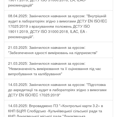
рекомендацій"
08.04.2025: Закінчилося навчання за курсом: "Внутрішній
аудит в лабораторіях згідно з вимогами ДСТУ EN ISO/IEC
17025:2019 з врахуванням положень ДСТУ ISO
19011:2019, ДСТУ ISO 31000:2018, ILAC, EA -
рекомендацій".
21.03.2025: Закінчилося навчання за курсом:
"Забезпечення єдності вимірювань на підприємстві"
21.03.2025: Закінчилося навчання за курсом:
"Невизначеність вимірювання та її оцінювання під час
випробування та калібрування"
14.03.2025: Закінчилося навчання за курсом: "Підготовка
до акредитації та аудит в лабораторіях згідно з вимогами
ДСТУ EN ISO/IEC 17025:2019"
14.03.2025: Впроваджено ПЗ "«Контрольні карти 3.2» в
КНП БЦРЛ Слобідсько -Кульчіївецької сільської ради та
КНП Дунаєвецької міської ради "Дунаєвецька