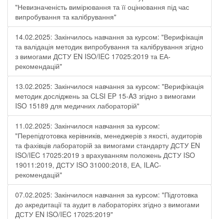
"Невизначеність вимірювання та її оцінювання під час
випробування та калібрування"
14.02.2025: Закінчилось навчання за курсом: "Верифікація
та валідація методик випробування та калібрування згідно
з вимогами ДСТУ EN ISO/IEC 17025:2019 та ЕА-
рекомендацій"
13.02.2025: Закінчилося навчання за курсом: "Верифікація
методик досліджень за CLSI EP 15-A3 згідно з вимогами
ISO 15189 для медичних лабораторій"
11.02.2025: Закінчилося навчання за курсом:
"Перепідготовка керівників, менеджерів з якості, аудиторів
та фахівців лабораторій за вимогами стандарту ДСТУ EN
ISO/IEC 17025:2019 з врахуванням положень ДСТУ ISO
19011:2019, ДСТУ ISO 31000:2018, ЕА, ILAC-
рекомендацій"
07.02.2025: Закінчилося навчання за курсом: "Підготовка
до акредитації та аудит в лабораторіях згідно з вимогами
ДСТУ EN ISO/IEC 17025:2019"