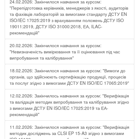
24.02.2026: Закінчилося навчання за курсом:
"Перепідготовка керівників, менеджерів з якості, аудиторів
та фахівців лабораторій за вимогами стандарту ДСТУ EN
ISO/IEC 17025:2019 з врахуванням положень ДСТУ ISO
19011:2019, ДСТУ ISO 31000:2018, ЕА, ILAC-
рекомендацій"
20.02.2026: Закінчилося навчання за курсом:
"Невизначеність вимірювання та її оцінювання під час
випробування та калібрування"
18.02.2026: Закінчилося навчання за курсом: "Вимоги до
органів, що здійснюють сертифікацію продукції, процесів
та послуг згідно з вимогами ДСТУ EN ISO/IEC 17065:2019"
12.02.2026: Закінчилось навчання за курсом: "Верифікація
та валідація методик випробування та калібрування згідно
з вимогами ДСТУ EN ISO/IEC 17025:2019 та ЕА-
рекомендацій"
11.02.2026: Закінчилося навчання за курсом: "Верифікація
методик досліджень за CLSI EP 15-A3 згідно з вимогами