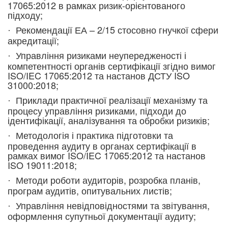
17065:2012 в рамках ризик-орієнтованого
підходу;
Рекомендації ЕА – 2/15 стосовно гнучкої сфери
·
акредитації;
Управління ризиками неупередженості і
·
компетентності органів сертифікації згідно вимог
ISO/IEC 17065:2012 та настанов ДСТУ ISO
31000:2018;
Приклади практичної реалізації механізму та
·
процесу управління ризиками, підходи до
ідентифікації, аналізування та обробки ризиків;
Методологія і практика підготовки та
·
проведення аудиту в органах сертифікації в
рамках вимог ISO/IEC 17065:2012 та настанов
ISO 19011:2018;
Методи роботи аудиторів, розробка планів,
·
програм аудитів, опитувальних листів;
Управління невідповідностями та звітування,
·
оформлення супутньої документації аудиту;