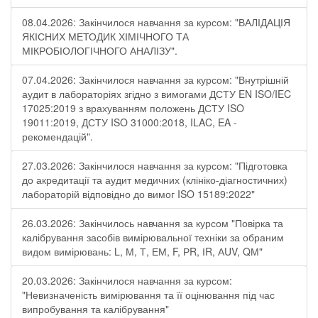
08.04.2026: Закінчилося навчання за курсом: "ВАЛІДАЦІЯ
ЯКІСНИХ МЕТОДИК ХІМІЧНОГО ТА
МІКРОБІОЛОГІЧНОГО АНАЛІЗУ".
07.04.2026: Закінчилося навчання за курсом: "Внутрішній
аудит в лабораторіях згідно з вимогами ДСТУ EN ISO/IEC
17025:2019 з врахуванням положень ДСТУ ISO
19011:2019, ДСТУ ISO 31000:2018, ILAC, EA -
рекомендацій".
27.03.2026: Закінчилося навчання за курсом: "Підготовка
до акредитації та аудит медичних (клініко-діагностичних)
лабораторій відповідно до вимог ISO 15189:2022"
26.03.2026: Закінчилось навчання за курсом "Повірка та
калібрування засобів вимірювальної техніки за обраним
видом вимірювань: L, М, Т, ЕМ, F, РR, ІR, АUV, QМ"
20.03.2026: Закінчилося навчання за курсом:
"Невизначеність вимірювання та її оцінювання під час
випробування та калібрування"