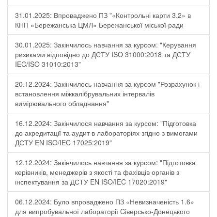
31.01.2025: Впроваджено ПЗ "«Контрольні карти 3.2» в
КНП «Бережанська ЦМЛ» Бережанської міської ради
30.01.2025: Закінчилось навчання за курсом: "Керування
ризиками відповідно до ДСТУ ISO 31000:2018 та ДСТУ
IEC/ISO 31010:2013"
20.12.2024: Закінчилось навчання за курсом "Розрахунок і
встановлення міжкалібрувальних інтервалів
вимірювального обладнання"
16.12.2024: Закінчилося навчання за курсом: "Підготовка
до акредитації та аудит в лабораторіях згідно з вимогами
ДСТУ EN ISO/IEC 17025:2019"
12.12.2024: Закінчилось навчання за курсом: "Підготовка
керівників, менеджерів з якості та фахівців органів з
інспектування за ДСТУ EN ISO/IEC 17020:2019"
06.12.2024: Було впроваджено ПЗ «Невизначеність 1.6»
для випробувальної лабораторії Cіверсько-Донецького