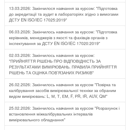
13.03.2026: Закінчилося навчання за курсом: "Підготовка
до акредитації та аудит в лабораторіях згідно з вимогами
ДСТУ EN ISO/IEC 17025:2019"
06.03.2026: Закінчилось навчання за курсом: "Підготовка
керівників, менеджерів з якості та фахівців органів з
інспектування за ДСТУ EN ISO/IEC 17020:2019"
02.03.2026: Закінчилось навчання за курсом:
"ПРИЙНЯТТЯ РІШЕНЬ ПРО ВІДПОВІДНІСТЬ ЗА
РЕЗУЛЬТАТАМИ ВИМІРЮВАНЬ. ПРАВИЛА ПРИЙНЯТТЯ
РІШЕНЬ ТА ОЦІНКА ПОВ’ЯЗАНИХ РИЗИКІВ"
26.02.2026: Закінчилось навчання за курсом "Повірка та
калібрування засобів вимірювальної техніки за обраним
видом вимірювань: L, М, Т, ЕМ, F, РR, ІR, АUV, QМ"
25.02.2026: Закінчилось навчання за курсом "Розрахунок і
встановлення міжкалібрувальних інтервалів
вимірювального обладнання"