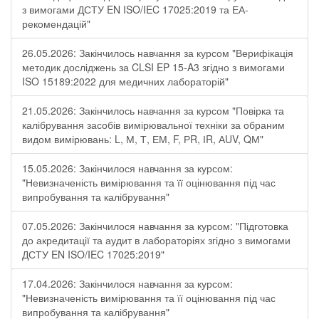
з вимогами ДСТУ EN ISO/IEC 17025:2019 та ЕА-
рекомендацій"
26.05.2026: Закінчилось навчання за курсом "Верифікація
методик досліджень за CLSI EP 15-A3 згідно з вимогами
ISO 15189:2022 для медичних лабораторій"
21.05.2026: Закінчилось навчання за курсом "Повірка та
калібрування засобів вимірювальної техніки за обраним
видом вимірювань: L, М, Т, ЕМ, F, РR, ІR, АUV, QМ"
15.05.2026: Закінчилося навчання за курсом:
"Невизначеність вимірювання та її оцінювання під час
випробування та калібрування"
07.05.2026: Закінчилося навчання за курсом: "Підготовка
до акредитації та аудит в лабораторіях згідно з вимогами
ДСТУ EN ISO/IEC 17025:2019"
17.04.2026: Закінчилося навчання за курсом:
"Невизначеність вимірювання та її оцінювання під час
випробування та калібрування"