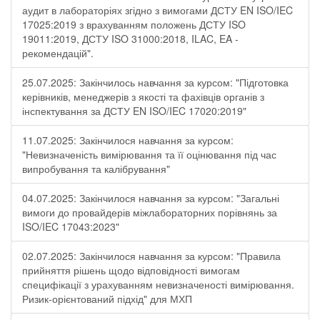
аудит в лабораторіях згідно з вимогами ДСТУ EN ISO/IEC
17025:2019 з врахуванням положень ДСТУ ISO
19011:2019, ДСТУ ISO 31000:2018, ILAC, EA -
рекомендацій".
25.07.2025: Закінчилось навчання за курсом: "Підготовка
керівників, менеджерів з якості та фахівців органів з
інспектування за ДСТУ EN ISO/IEC 17020:2019"
11.07.2025: Закінчилося навчання за курсом:
"Невизначеність вимірювання та її оцінювання під час
випробування та калібрування"
04.07.2025: Закінчилося навчання за курсом: "Загальні
вимоги до провайдерів міжлабораторних порівнянь за
ISO/IEC 17043:2023"
02.07.2025: Закінчилося навчання за курсом: "Правила
прийняття рішень щодо відповідності вимогам
специфікації з урахуванням невизначеності вимірювання.
Ризик-орієнтований підхід" для МХП