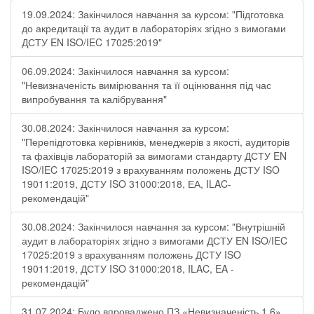
19.09.2024: Закінчилося навчання за курсом: "Підготовка
до акредитації та аудит в лабораторіях згідно з вимогами
ДСТУ EN ISO/IEC 17025:2019"
06.09.2024: Закінчилося навчання за курсом:
"Невизначеність вимірювання та її оцінювання під час
випробування та калібрування"
30.08.2024: Закінчилося навчання за курсом:
"Перепідготовка керівників, менеджерів з якості, аудиторів
та фахівців лабораторій за вимогами стандарту ДСТУ EN
ISO/IEC 17025:2019 з врахуванням положень ДСТУ ISO
19011:2019, ДСТУ ISO 31000:2018, ЕА, ILAC-
рекомендацій"
30.08.2024: Закінчилося навчання за курсом: "Внутрішній
аудит в лабораторіях згідно з вимогами ДСТУ EN ISO/IEC
17025:2019 з врахуванням положень ДСТУ ISO
19011:2019, ДСТУ ISO 31000:2018, ILAC, EA -
рекомендацій"
31.07.2024: Було впроваджено ПЗ «Невизначеність 1.6»