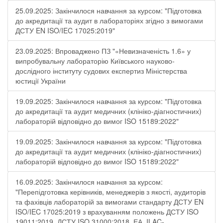
25.09.2025: Закінчилося навчання за курсом: "Підготовка
до акредитації та аудит в лабораторіях згідно з вимогами
ДСТУ EN ISO/IEC 17025:2019"
23.09.2025: Впроваджено ПЗ "«Невизначеність 1.6» у
випробувальну лабораторію Київського науково-
дослідного інституту судових експертиз Міністерства
юстиції України
19.09.2025: Закінчилося навчання за курсом: "Підготовка
до акредитації та аудит медичних (клініко-діагностичних)
лабораторій відповідно до вимог ISO 15189:2022"
19.09.2025: Закінчилося навчання за курсом: "Підготовка
до акредитації та аудит медичних (клініко-діагностичних)
лабораторій відповідно до вимог ISO 15189:2022"
16.09.2025: Закінчилося навчання за курсом:
"Перепідготовка керівників, менеджерів з якості, аудиторів
та фахівців лабораторій за вимогами стандарту ДСТУ EN
ISO/IEC 17025:2019 з врахуванням положень ДСТУ ISO
19011:2019, ДСТУ ISO 31000:2018, ЕА, ILAC-