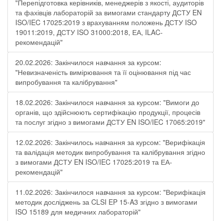
"Перепідготовка керівників, менеджерів з якості, аудиторів
та фахівців лабораторій за вимогами стандарту ДСТУ EN
ISO/IEC 17025:2019 з врахуванням положень ДСТУ ISO
19011:2019, ДСТУ ISO 31000:2018, ЕА, ILAC-
рекомендацій"
20.02.2026: Закінчилося навчання за курсом:
"Невизначеність вимірювання та її оцінювання під час
випробування та калібрування"
18.02.2026: Закінчилося навчання за курсом: "Вимоги до
органів, що здійснюють сертифікацію продукції, процесів
та послуг згідно з вимогами ДСТУ EN ISO/IEC 17065:2019"
12.02.2026: Закінчилось навчання за курсом: "Верифікація
та валідація методик випробування та калібрування згідно
з вимогами ДСТУ EN ISO/IEC 17025:2019 та ЕА-
рекомендацій"
11.02.2026: Закінчилося навчання за курсом: "Верифікація
методик досліджень за CLSI EP 15-A3 згідно з вимогами
ISO 15189 для медичних лабораторій"