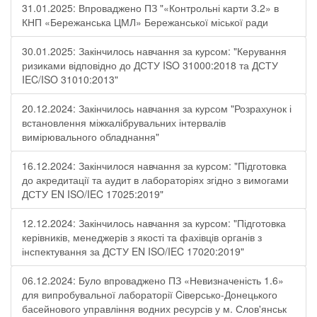
31.01.2025: Впроваджено ПЗ "«Контрольні карти 3.2» в
КНП «Бережанська ЦМЛ» Бережанської міської ради
30.01.2025: Закінчилось навчання за курсом: "Керування
ризиками відповідно до ДСТУ ISO 31000:2018 та ДСТУ
IEC/ISO 31010:2013"
20.12.2024: Закінчилось навчання за курсом "Розрахунок і
встановлення міжкалібрувальних інтервалів
вимірювального обладнання"
16.12.2024: Закінчилося навчання за курсом: "Підготовка
до акредитації та аудит в лабораторіях згідно з вимогами
ДСТУ EN ISO/IEC 17025:2019"
12.12.2024: Закінчилось навчання за курсом: "Підготовка
керівників, менеджерів з якості та фахівців органів з
інспектування за ДСТУ EN ISO/IEC 17020:2019"
06.12.2024: Було впроваджено ПЗ «Невизначеність 1.6»
для випробувальної лабораторії Cіверсько-Донецького
басейнового управління водних ресурсів у м. Слов'янськ