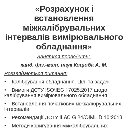
«Розрахунок і
встановлення
міжкалібрувальних
інтервалів вимірювального
обладнання»
Заняття проводить:
канд. фіз.-мат. наук Коцюба А. М.
Розглядаються питання:
• Калібрування обладнання. Цілі та задачі
• Вимоги ДСТУ ISO\IEC 17025:2017 щодо
калібрування вимірювального обладнання
• Встановлення початкових міжкалібрувальних
інтервалів
• Рекомендації ДСТУ ILAC G 24/OIML D 10:2013
• Методи коригув
ання міжкалібрувальних