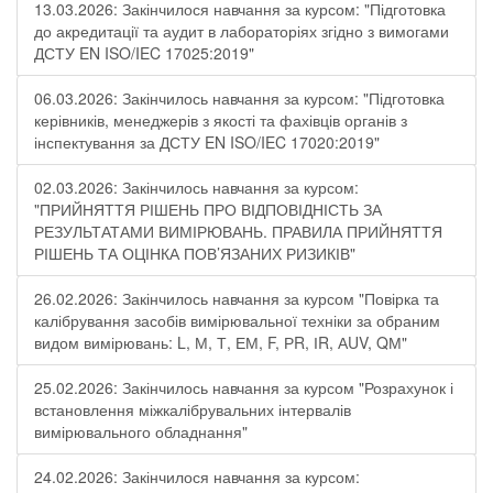
13.03.2026: Закінчилося навчання за курсом: "Підготовка
до акредитації та аудит в лабораторіях згідно з вимогами
ДСТУ EN ISO/IEC 17025:2019"
06.03.2026: Закінчилось навчання за курсом: "Підготовка
керівників, менеджерів з якості та фахівців органів з
інспектування за ДСТУ EN ISO/IEC 17020:2019"
02.03.2026: Закінчилось навчання за курсом:
"ПРИЙНЯТТЯ РІШЕНЬ ПРО ВІДПОВІДНІСТЬ ЗА
РЕЗУЛЬТАТАМИ ВИМІРЮВАНЬ. ПРАВИЛА ПРИЙНЯТТЯ
РІШЕНЬ ТА ОЦІНКА ПОВ’ЯЗАНИХ РИЗИКІВ"
26.02.2026: Закінчилось навчання за курсом "Повірка та
калібрування засобів вимірювальної техніки за обраним
видом вимірювань: L, М, Т, ЕМ, F, РR, ІR, АUV, QМ"
25.02.2026: Закінчилось навчання за курсом "Розрахунок і
встановлення міжкалібрувальних інтервалів
вимірювального обладнання"
24.02.2026: Закінчилося навчання за курсом: