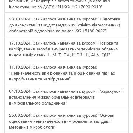
керівників, менеджерів з якості та фахівців органів з
інспектування за ДСТУ EN ISO/IEC 17020:2019"
23.10.2024: Закінчилося навчання за курсом: "Підготовка
до акредитації та аудит медичних (клініко-діагностичних)
лабораторій відповідно до вимог ISO 15189:2022"
17.10.2024: Закінчилось навчання за курсом "Повірка та
калібрування засобів вимірювальної техніки за обраним
видом вимірювань: L, М, Т, ЕМ, F, РR, ІR, АUV, QМ"
11.10.2024: Закінчилося навчання за курсом:
"Невизначеність вимірювання та її оцінювання під час
випробування та калібрування"
04.10.2024: Закінчилось навчання за курсом "Розрахунок і
встановлення міжкалібрувальних інтервалів
вимірювального обладнання"
25.09.2024: Закінчилося навчання за курсом: "Основи
оцінювання невизначеності вимірювань та валідації
методик в мікробіології"