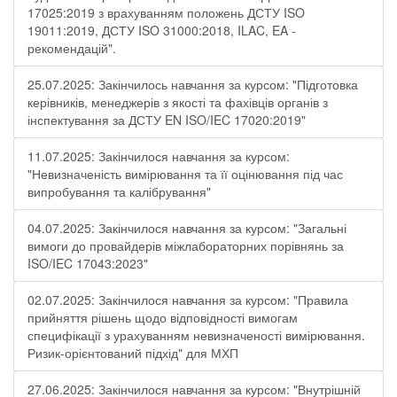
17025:2019 з врахуванням положень ДСТУ ISO
19011:2019, ДСТУ ISO 31000:2018, ILAC, EA -
рекомендацій".
25.07.2025: Закінчилось навчання за курсом: "Підготовка
керівників, менеджерів з якості та фахівців органів з
інспектування за ДСТУ EN ISO/IEC 17020:2019"
11.07.2025: Закінчилося навчання за курсом:
"Невизначеність вимірювання та її оцінювання під час
випробування та калібрування"
04.07.2025: Закінчилося навчання за курсом: "Загальні
вимоги до провайдерів міжлабораторних порівнянь за
ISO/IEC 17043:2023"
02.07.2025: Закінчилося навчання за курсом: "Правила
прийняття рішень щодо відповідності вимогам
специфікації з урахуванням невизначеності вимірювання.
Ризик-орієнтований підхід" для МХП
27.06.2025: Закінчилося навчання за курсом: "Внутрішній