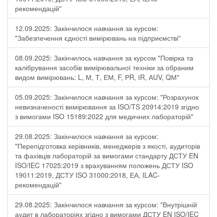
рекомендацій"
12.09.2025: Закінчилося навчання за курсом:
"Забезпечення єдності вимірювань на підприємстві"
08.09.2025: Закінчилось навчання за курсом "Повірка та
калібрування засобів вимірювальної техніки за обраним
видом вимірювань: L, М, Т, ЕМ, F, РR, ІR, АUV, QМ"
05.09.2025: Закінчилося навчання за курсом: "Розрахунок
невизначеності вимірювання за ISO/TS 20914:2019 згідно
з вимогами ISO 15189:2022 для медичних лабораторій"
29.08.2025: Закінчилося навчання за курсом:
"Перепідготовка керівників, менеджерів з якості, аудиторів
та фахівців лабораторій за вимогами стандарту ДСТУ EN
ISO/IEC 17025:2019 з врахуванням положень ДСТУ ISO
19011:2019, ДСТУ ISO 31000:2018, ЕА, ILAC-
рекомендацій"
29.08.2025: Закінчилося навчання за курсом: "Внутрішній
аудит в лабораторіях згідно з вимогами ДСТУ EN ISO/IEC