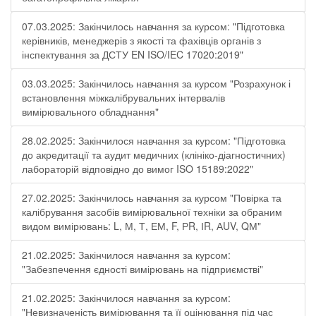
07.03.2025: Закінчилось навчання за курсом: "Підготовка
керівників, менеджерів з якості та фахівців органів з
інспектування за ДСТУ EN ISO/IEC 17020:2019"
03.03.2025: Закінчилось навчання за курсом "Розрахунок і
встановлення міжкалібрувальних інтервалів
вимірювального обладнання"
28.02.2025: Закінчилося навчання за курсом: "Підготовка
до акредитації та аудит медичних (клініко-діагностичних)
лабораторій відповідно до вимог ISO 15189:2022"
27.02.2025: Закінчилось навчання за курсом "Повірка та
калібрування засобів вимірювальної техніки за обраним
видом вимірювань: L, М, Т, ЕМ, F, РR, ІR, АUV, QМ"
21.02.2025: Закінчилося навчання за курсом:
"Забезпечення єдності вимірювань на підприємстві"
21.02.2025: Закінчилося навчання за курсом:
"Невизначеність вимірювання та її оцінювання під час