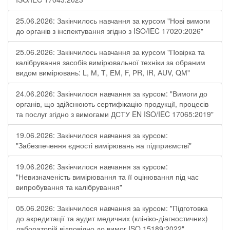
25.06.2026: Закінчилось навчання за курсом "Нові вимоги
до органів з інспектування згідно з ISO/IEC 17020:2026"
25.06.2026: Закінчилось навчання за курсом "Повірка та
калібрування засобів вимірювальної техніки за обраним
видом вимірювань: L, М, Т, ЕМ, F, РR, ІR, АUV, QМ"
24.06.2026: Закінчилося навчання за курсом: "Вимоги до
органів, що здійснюють сертифікацію продукції, процесів
та послуг згідно з вимогами ДСТУ EN ISO/IEC 17065:2019"
19.06.2026: Закінчилося навчання за курсом:
"Забезпечення єдності вимірювань на підприємстві"
19.06.2026: Закінчилося навчання за курсом:
"Невизначеність вимірювання та її оцінювання під час
випробування та калібрування"
05.06.2026: Закінчилося навчання за курсом: "Підготовка
до акредитації та аудит медичних (клініко-діагностичних)
лабораторій відповідно до вимог ISO 15189:2022"