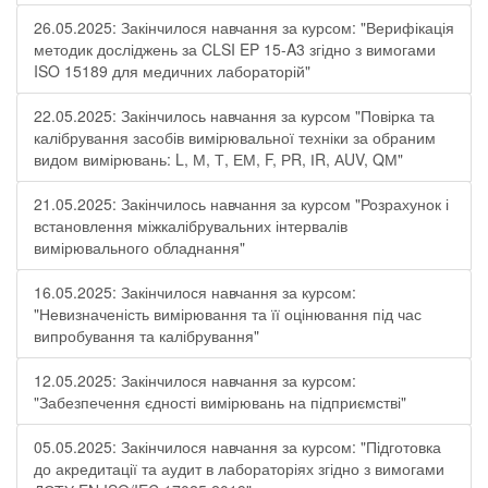
26.05.2025: Закінчилося навчання за курсом: "Верифікація
методик досліджень за CLSI EP 15-A3 згідно з вимогами
ISO 15189 для медичних лабораторій"
22.05.2025: Закінчилось навчання за курсом "Повірка та
калібрування засобів вимірювальної техніки за обраним
видом вимірювань: L, М, Т, ЕМ, F, РR, ІR, АUV, QМ"
21.05.2025: Закінчилось навчання за курсом "Розрахунок і
встановлення міжкалібрувальних інтервалів
вимірювального обладнання"
16.05.2025: Закінчилося навчання за курсом:
"Невизначеність вимірювання та її оцінювання під час
випробування та калібрування"
12.05.2025: Закінчилося навчання за курсом:
"Забезпечення єдності вимірювань на підприємстві"
05.05.2025: Закінчилося навчання за курсом: "Підготовка
до акредитації та аудит в лабораторіях згідно з вимогами