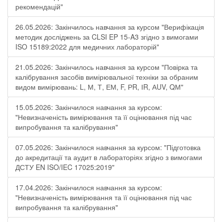
рекомендацій"
26.05.2026: Закінчилось навчання за курсом "Верифікація
методик досліджень за CLSI EP 15-A3 згідно з вимогами
ISO 15189:2022 для медичних лабораторій"
21.05.2026: Закінчилось навчання за курсом "Повірка та
калібрування засобів вимірювальної техніки за обраним
видом вимірювань: L, М, Т, ЕМ, F, РR, ІR, АUV, QМ"
15.05.2026: Закінчилося навчання за курсом:
"Невизначеність вимірювання та її оцінювання під час
випробування та калібрування"
07.05.2026: Закінчилося навчання за курсом: "Підготовка
до акредитації та аудит в лабораторіях згідно з вимогами
ДСТУ EN ISO/IEC 17025:2019"
17.04.2026: Закінчилося навчання за курсом:
"Невизначеність вимірювання та її оцінювання під час
випробування та калібрування"