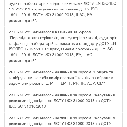
аудит в лабораторіях згідно з вимогами ДСТУ EN ISO/IEC
17025:2019 з врахуванням положень ДСТУ ISO
19011:2019, ДСТУ ISO 31000:2018, ILAC, EA -
рекомендацій".
27.06.2025: Закінчилося навчання за курсом:
"Перепідготовка керівників, менеджерів з якості, аудиторів
та фахівців лабораторій за вимогами стандарту ДСТУ EN
ISO/IEC 17025:2019 з врахуванням положень ДСТУ ISO
19011:2019, ДСТУ ISO 31000:2018, ЕА, ILAC-
рекомендацій"
26.06.2025: Закінчилось навчання за курсом "Повірка та
калібрування засобів вимірювальної техніки за обраним
видом вимірювань: L, М, Т, ЕМ, F, РR, ІR, АUV, QМ"
23.06.2025: Закінчилось навчання за курсом: "Керування
ризиками відповідно до ДСТУ ISO 31000:2018 та ДСТУ
IEC/ISO 31010:2013"
23.06.2025: Закінчилось навчання за курсом: "Керування
ризиками відповідно до ДСТУ ISO 31000:2018 та ДСТУ