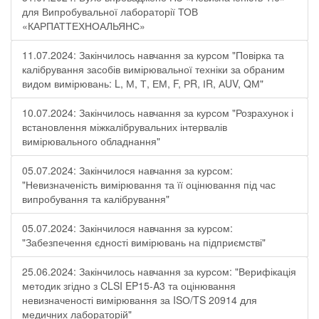
для Випробувальної лабораторії ТОВ
«КАРПАТТЕХНОАЛЬЯНС»
11.07.2024: Закінчилось навчання за курсом "Повірка та
калібрування засобів вимірювальної техніки за обраним
видом вимірювань: L, М, Т, ЕМ, F, РR, ІR, АUV, QМ"
10.07.2024: Закінчилось навчання за курсом "Розрахунок і
встановлення міжкалібрувальних інтервалів
вимірювального обладнання"
05.07.2024: Закінчилося навчання за курсом:
"Невизначеність вимірювання та її оцінювання під час
випробування та калібрування"
05.07.2024: Закінчилося навчання за курсом:
"Забезпечення єдності вимірювань на підприємстві"
25.06.2024: Закінчилось навчання за курсом: "Верифікація
методик згідно з CLSI EP15-A3 та оцінювання
невизначеності вимірювання за ISО/TS 20914 для
медичних лабораторій"