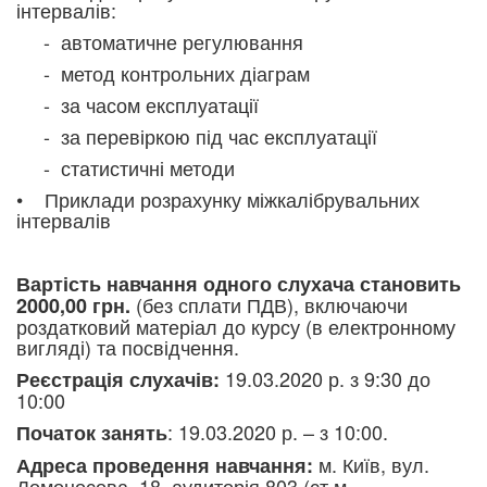
інтервалів:
- автоматичне регулювання
- метод контрольних діаграм
- за часом експлуатації
- за перевіркою під час експлуатації
-
статистичні методи
• Приклади розрахунку міжкалібрувальних
інтервалів
Вартість навчання одного слухача становить
(без сплати ПДВ), включаючи
2000,00 грн.
роздатковий матеріал до курсу (в електронному
вигляді) та посвідчення.
19.03.2020 р. з 9:30 до
Реєстрація слухачів:
10:00
:
19.03.2020 р. – з 10:00.
Початок занять
м. Київ, вул.
Адреса проведення навчання:
Ломоносова, 18, аудиторія 803 (ст.м.