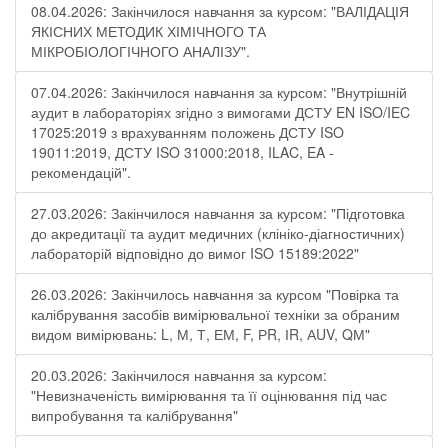
08.04.2026: Закінчилося навчання за курсом: "ВАЛІДАЦІЯ
ЯКІСНИХ МЕТОДИК ХІМІЧНОГО ТА
МІКРОБІОЛОГІЧНОГО АНАЛІЗУ".
07.04.2026: Закінчилося навчання за курсом: "Внутрішній
аудит в лабораторіях згідно з вимогами ДСТУ EN ISO/IEC
17025:2019 з врахуванням положень ДСТУ ISO
19011:2019, ДСТУ ISO 31000:2018, ILAC, EA -
рекомендацій".
27.03.2026: Закінчилося навчання за курсом: "Підготовка
до акредитації та аудит медичних (клініко-діагностичних)
лабораторій відповідно до вимог ISO 15189:2022"
26.03.2026: Закінчилось навчання за курсом "Повірка та
калібрування засобів вимірювальної техніки за обраним
видом вимірювань: L, М, Т, ЕМ, F, РR, ІR, АUV, QМ"
20.03.2026: Закінчилося навчання за курсом:
"Невизначеність вимірювання та її оцінювання під час
випробування та калібрування"