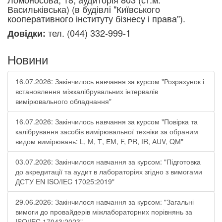
Васильківська) (в будівлі "Київського
кооперативного інституту бізнесу і права").
тел. (044) 332-999-1
Довідки:
Новини
16.07.2026: Закінчилось навчання за курсом "Розрахунок і
встановлення міжкалібрувальних інтервалів
вимірювального обладнання"
16.07.2026: Закінчилось навчання за курсом "Повірка та
калібрування засобів вимірювальної техніки за обраним
видом вимірювань: L, М, Т, ЕМ, F, РR, ІR, АUV, QМ"
03.07.2026: Закінчилося навчання за курсом: "Підготовка
до акредитації та аудит в лабораторіях згідно з вимогами
ДСТУ EN ISO/IEC 17025:2019"
29.06.2026: Закінчилося навчання за курсом: "Загальні
вимоги до провайдерів міжлабораторних порівнянь за
ISO/IEC 17043:2023"