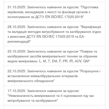
31.10.2025: Закінчилось навчання за курсом: "Підготовка
керівників, менеджерів з якості та фахівців органів з
інспектування за ДСТУ EN ISO/IEC 17020:2019"
28.10.2025: Закінчилось навчання за курсом: "Верифікація
та валідація методик випробування та калібрування згідно
з вимогами ДСТУ EN ISO/IEC 17025:2019 та ЕА-
рекомендацій"
23.10.2025: Закінчилось навчання за курсом "Повірка та
калібрування засобів вимірювальної техніки за обраним
видом вимірювань: L, М, Т, ЕМ, F, РR, ІR, АUV, QМ"
22.10.2025: Закінчилось навчання за курсом "Розрахунок і
встановлення міжкалібрувальних інтервалів
вимірювального обладнання"
17.10.2025: Закінчилося навчання за курсом:
"Невизначеність вимірювання та її оцінювання під час
випробування та калібрування"