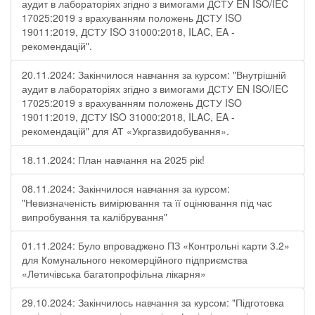
аудит в лабораторіях згідно з вимогами ДСТУ EN ISO/IEC
17025:2019 з врахуванням положень ДСТУ ISO
19011:2019, ДСТУ ISO 31000:2018, ILAC, EA -
рекомендацій".
20.11.2024: Закінчилося навчання за курсом: "Внутрішній
аудит в лабораторіях згідно з вимогами ДСТУ EN ISO/IEC
17025:2019 з врахуванням положень ДСТУ ISO
19011:2019, ДСТУ ISO 31000:2018, ILAC, EA -
рекомендацій" для АТ «Укргазвидобування».
18.11.2024: План навчання на 2025 рік!
08.11.2024: Закінчилося навчання за курсом:
"Невизначеність вимірювання та її оцінювання під час
випробування та калібрування"
01.11.2024: Було впроваджено ПЗ «Контрольні карти 3.2»
для Комунального некомерційного підприємства
«Летичівська багатопрофільна лікарня»
29.10.2024: Закінчилось навчання за курсом: "Підготовка