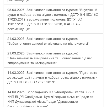
08.04.2025: Закінчилося навчання за курсом: "Внутрішній
аудит в лабораторіях згідно з вимогами ДСТУ EN ISO/IEC
17025:2019 з врахуванням положень ДСТУ ISO
19011:2019, ДСТУ ISO 31000:2018, ILAC, EA -
рекомендацій".
21.03.2025: Закінчилося навчання за курсом:
"Забезпечення єдності вимірювань на підприємстві"
21.03.2025: Закінчилося навчання за курсом:
"Невизначеність вимірювання та її оцінювання під час
випробування та калібрування"
14.03.2025: Закінчилося навчання за курсом: "Підготовка
до акредитації та аудит в лабораторіях згідно з вимогами
ДСТУ EN ISO/IEC 17025:2019"
14.03.2025: Впроваджено ПЗ "«Контрольні карти 3.2» в
КНП БЦРЛ Слобідсько -Кульчіївецької сільської ради та
КНП Дунаєвецької міської ради "Дунаєвецька
багатопрофільна лікарня"