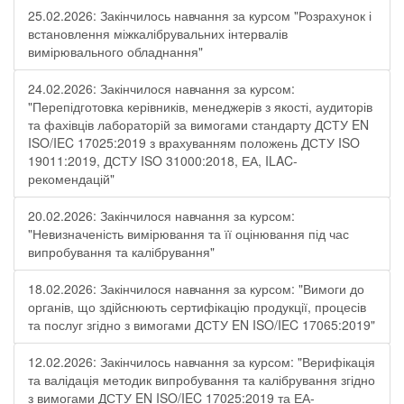
25.02.2026: Закінчилось навчання за курсом "Розрахунок і
встановлення міжкалібрувальних інтервалів
вимірювального обладнання"
24.02.2026: Закінчилося навчання за курсом:
"Перепідготовка керівників, менеджерів з якості, аудиторів
та фахівців лабораторій за вимогами стандарту ДСТУ EN
ISO/IEC 17025:2019 з врахуванням положень ДСТУ ISO
19011:2019, ДСТУ ISO 31000:2018, ЕА, ILAC-
рекомендацій"
20.02.2026: Закінчилося навчання за курсом:
"Невизначеність вимірювання та її оцінювання під час
випробування та калібрування"
18.02.2026: Закінчилося навчання за курсом: "Вимоги до
органів, що здійснюють сертифікацію продукції, процесів
та послуг згідно з вимогами ДСТУ EN ISO/IEC 17065:2019"
12.02.2026: Закінчилось навчання за курсом: "Верифікація
та валідація методик випробування та калібрування згідно
з вимогами ДСТУ EN ISO/IEC 17025:2019 та ЕА-