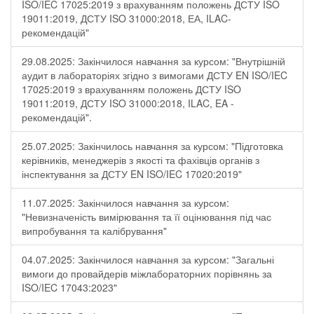
ISO/IEC 17025:2019 з врахуванням положень ДСТУ ISO
19011:2019, ДСТУ ISO 31000:2018, ЕА, ILAC-
рекомендацій"
29.08.2025: Закінчилося навчання за курсом: "Внутрішній
аудит в лабораторіях згідно з вимогами ДСТУ EN ISO/IEC
17025:2019 з врахуванням положень ДСТУ ISO
19011:2019, ДСТУ ISO 31000:2018, ILAC, EA -
рекомендацій".
25.07.2025: Закінчилось навчання за курсом: "Підготовка
керівників, менеджерів з якості та фахівців органів з
інспектування за ДСТУ EN ISO/IEC 17020:2019"
11.07.2025: Закінчилося навчання за курсом:
"Невизначеність вимірювання та її оцінювання під час
випробування та калібрування"
04.07.2025: Закінчилося навчання за курсом: "Загальні
вимоги до провайдерів міжлабораторних порівнянь за
ISO/IEC 17043:2023"