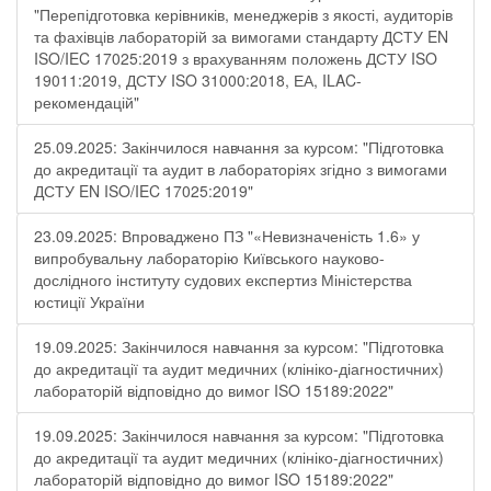
"Перепідготовка керівників, менеджерів з якості, аудиторів
та фахівців лабораторій за вимогами стандарту ДСТУ EN
ISO/IEC 17025:2019 з врахуванням положень ДСТУ ISO
19011:2019, ДСТУ ISO 31000:2018, ЕА, ILAC-
рекомендацій"
25.09.2025: Закінчилося навчання за курсом: "Підготовка
до акредитації та аудит в лабораторіях згідно з вимогами
ДСТУ EN ISO/IEC 17025:2019"
23.09.2025: Впроваджено ПЗ "«Невизначеність 1.6» у
випробувальну лабораторію Київського науково-
дослідного інституту судових експертиз Міністерства
юстиції України
19.09.2025: Закінчилося навчання за курсом: "Підготовка
до акредитації та аудит медичних (клініко-діагностичних)
лабораторій відповідно до вимог ISO 15189:2022"
19.09.2025: Закінчилося навчання за курсом: "Підготовка
до акредитації та аудит медичних (клініко-діагностичних)
лабораторій відповідно до вимог ISO 15189:2022"