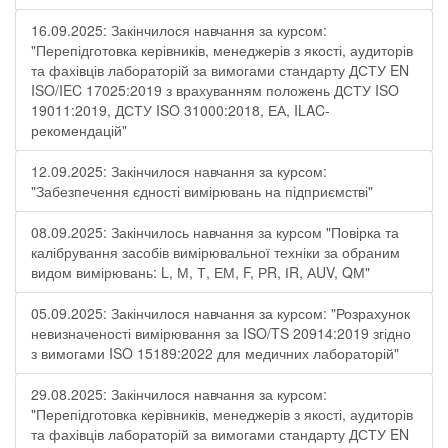
16.09.2025: Закінчилося навчання за курсом:
"Перепідготовка керівників, менеджерів з якості, аудиторів
та фахівців лабораторій за вимогами стандарту ДСТУ EN
ISO/IEC 17025:2019 з врахуванням положень ДСТУ ISO
19011:2019, ДСТУ ISO 31000:2018, ЕА, ILAC-
рекомендацій"
12.09.2025: Закінчилося навчання за курсом:
"Забезпечення єдності вимірювань на підприємстві"
08.09.2025: Закінчилось навчання за курсом "Повірка та
калібрування засобів вимірювальної техніки за обраним
видом вимірювань: L, М, Т, ЕМ, F, РR, ІR, АUV, QМ"
05.09.2025: Закінчилося навчання за курсом: "Розрахунок
невизначеності вимірювання за ISO/TS 20914:2019 згідно
з вимогами ISO 15189:2022 для медичних лабораторій"
29.08.2025: Закінчилося навчання за курсом:
"Перепідготовка керівників, менеджерів з якості, аудиторів
та фахівців лабораторій за вимогами стандарту ДСТУ EN