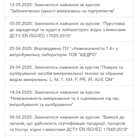
12.05.2025: Закінчилося навчання за курсом:
"Забезпечення єдності вимірювань на підприємстві"
05.05.2025: Закінчилося навчання за курсом: "Підготовка
до акредитації та аудит в лабораторіях згідно з вимогами
ДСТУ EN ISO/IEC 17025:2019"
25.04.2025: Впроваджено ПЗ "«Невизначеність 1.6» у
випробувальну лабораторію ТОВ "ЩЕДРО"
24.04.2025: Закінчилось навчання за курсом "Повірка та
калібрування засобів вимірювальної техніки за обраним
видом вимірювань: L, М, Т, ЕМ, F, РR, ІR, АUV, QМ"
18.04.2025: Закінчилося навчання за курсом:
"Невизначеність вимірювання та її оцінювання під час
випробування та калібрування"
09.04.2025: Закінчилося навчання за курсом: "Вимоги до
органів, що здійснюють сертифікацію продукції, процесів
та послуг згідно з вимогами ДСТУ EN ISO/IEC 17065:2019"