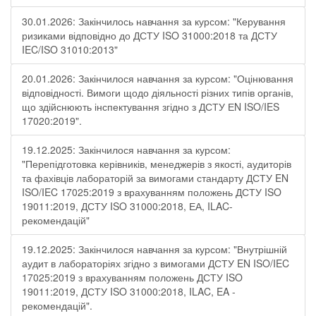
30.01.2026: Закінчилось навчання за курсом: "Керування
ризиками відповідно до ДСТУ ISO 31000:2018 та ДСТУ
IEC/ISO 31010:2013"
20.01.2026: Закінчилося навчання за курсом: "Оцінювання
відповідності. Вимоги щодо діяльності різних типів органів,
що здійснюють інспектування згідно з ДСТУ ЕN ISO/IES
17020:2019".
19.12.2025: Закінчилося навчання за курсом:
"Перепідготовка керівників, менеджерів з якості, аудиторів
та фахівців лабораторій за вимогами стандарту ДСТУ EN
ISO/IEC 17025:2019 з врахуванням положень ДСТУ ISO
19011:2019, ДСТУ ISO 31000:2018, ЕА, ILAC-
рекомендацій"
19.12.2025: Закінчилося навчання за курсом: "Внутрішній
аудит в лабораторіях згідно з вимогами ДСТУ EN ISO/IEC
17025:2019 з врахуванням положень ДСТУ ISO
19011:2019, ДСТУ ISO 31000:2018, ILAC, EA -
рекомендацій".