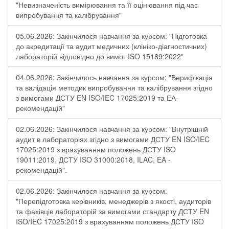
"Невизначеність вимірювання та її оцінювання під час
випробування та калібрування"
05.06.2026: Закінчилося навчання за курсом: "Підготовка
до акредитації та аудит медичних (клініко-діагностичних)
лабораторій відповідно до вимог ISO 15189:2022"
04.06.2026: Закінчилось навчання за курсом: "Верифікація
та валідація методик випробування та калібрування згідно
з вимогами ДСТУ EN ISO/IEC 17025:2019 та ЕА-
рекомендацій"
02.06.2026: Закінчилося навчання за курсом: "Внутрішній
аудит в лабораторіях згідно з вимогами ДСТУ EN ISO/IEC
17025:2019 з врахуванням положень ДСТУ ISO
19011:2019, ДСТУ ISO 31000:2018, ILAC, EA -
рекомендацій".
02.06.2026: Закінчилося навчання за курсом:
"Перепідготовка керівників, менеджерів з якості, аудиторів
та фахівців лабораторій за вимогами стандарту ДСТУ EN
ISO/IEC 17025:2019 з врахуванням положень ДСТУ ISO