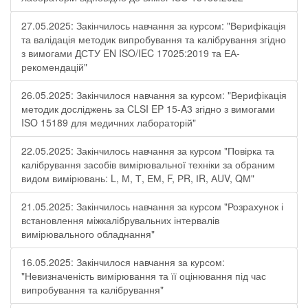
27.05.2025: Закінчилось навчання за курсом: "Верифікація
та валідація методик випробування та калібрування згідно
з вимогами ДСТУ EN ISO/IEC 17025:2019 та ЕА-
рекомендацій"
26.05.2025: Закінчилося навчання за курсом: "Верифікація
методик досліджень за CLSI EP 15-A3 згідно з вимогами
ISO 15189 для медичних лабораторій"
22.05.2025: Закінчилось навчання за курсом "Повірка та
калібрування засобів вимірювальної техніки за обраним
видом вимірювань: L, М, Т, ЕМ, F, РR, ІR, АUV, QМ"
21.05.2025: Закінчилось навчання за курсом "Розрахунок і
встановлення міжкалібрувальних інтервалів
вимірювального обладнання"
16.05.2025: Закінчилося навчання за курсом:
"Невизначеність вимірювання та її оцінювання під час
випробування та калібрування"