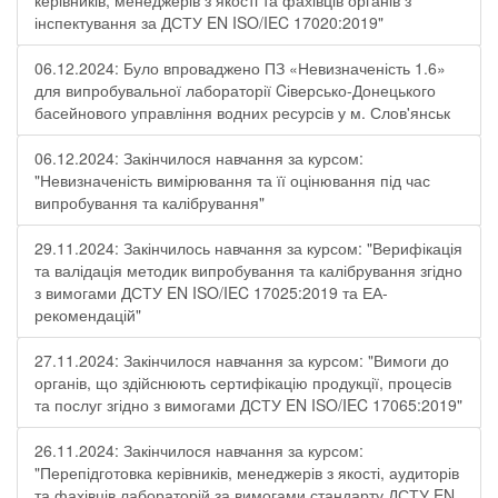
керівників, менеджерів з якості та фахівців органів з
інспектування за ДСТУ EN ISO/IEC 17020:2019"
06.12.2024: Було впроваджено ПЗ «Невизначеність 1.6»
для випробувальної лабораторії Cіверсько-Донецького
басейнового управління водних ресурсів у м. Слов'янськ
06.12.2024: Закінчилося навчання за курсом:
"Невизначеність вимірювання та її оцінювання під час
випробування та калібрування"
29.11.2024: Закінчилось навчання за курсом: "Верифікація
та валідація методик випробування та калібрування згідно
з вимогами ДСТУ EN ISO/IEC 17025:2019 та ЕА-
рекомендацій"
27.11.2024: Закінчилося навчання за курсом: "Вимоги до
органів, що здійснюють сертифікацію продукції, процесів
та послуг згідно з вимогами ДСТУ EN ISO/IEC 17065:2019"
26.11.2024: Закінчилося навчання за курсом:
"Перепідготовка керівників, менеджерів з якості, аудиторів
та фахівців лабораторій за вимогами стандарту ДСТУ EN