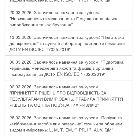
20.03.2026: Закінчилося навчання за курсом:
"Невизначеність вимірювання та її оцінювання під час
випробування та калібрування"
13.03.2026: Закінчилося навчання за курсом: "Підготовка
до акредитації та аудит в лабораторіях згідно з вимогами
ДСТУ EN ISO/IEC 17025:2019"
06.03.2026: Закінчилось навчання за курсом: "Підготовка
керівників, менеджерів з якості та фахівців органів з
інспектування за ДСТУ EN ISO/IEC 17020:2019"
02.03.2026: Закінчилось навчання за курсом:
"ПРИЙНЯТТЯ РІШЕНЬ ПРО ВІДПОВІДНІСТЬ ЗА
РЕЗУЛЬТАТАМИ ВИМІРЮВАНЬ. ПРАВИЛА ПРИЙНЯТТЯ
РІШЕНЬ ТА ОЦІНКА ПОВ’ЯЗАНИХ РИЗИКІВ"
26.02.2026: Закінчилось навчання за курсом "Повірка та
калібрування засобів вимірювальної техніки за обраним
видом вимірювань: L, М, Т, ЕМ, F, РR, ІR, АUV, QМ"