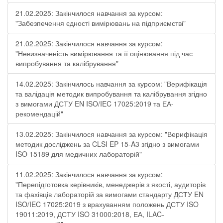
21.02.2025: Закінчилося навчання за курсом:
"Забезпечення єдності вимірювань на підприємстві"
21.02.2025: Закінчилося навчання за курсом:
"Невизначеність вимірювання та її оцінювання під час
випробування та калібрування"
14.02.2025: Закінчилось навчання за курсом: "Верифікація
та валідація методик випробування та калібрування згідно
з вимогами ДСТУ EN ISO/IEC 17025:2019 та ЕА-
рекомендацій"
13.02.2025: Закінчилося навчання за курсом: "Верифікація
методик досліджень за CLSI EP 15-A3 згідно з вимогами
ISO 15189 для медичних лабораторій"
11.02.2025: Закінчилося навчання за курсом:
"Перепідготовка керівників, менеджерів з якості, аудиторів
та фахівців лабораторій за вимогами стандарту ДСТУ EN
ISO/IEC 17025:2019 з врахуванням положень ДСТУ ISO
19011:2019, ДСТУ ISO 31000:2018, ЕА, ILAC-