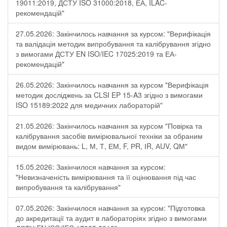
19011:2019, ДСТУ ISO 31000:2018, ЕА, ILAC-
рекомендацій"
27.05.2026: Закінчилось навчання за курсом: "Верифікація
та валідація методик випробування та калібрування згідно
з вимогами ДСТУ EN ISO/IEC 17025:2019 та ЕА-
рекомендацій"
26.05.2026: Закінчилось навчання за курсом "Верифікація
методик досліджень за CLSI EP 15-A3 згідно з вимогами
ISO 15189:2022 для медичних лабораторій"
21.05.2026: Закінчилось навчання за курсом "Повірка та
калібрування засобів вимірювальної техніки за обраним
видом вимірювань: L, М, Т, ЕМ, F, РR, ІR, АUV, QМ"
15.05.2026: Закінчилося навчання за курсом:
"Невизначеність вимірювання та її оцінювання під час
випробування та калібрування"
07.05.2026: Закінчилося навчання за курсом: "Підготовка
до акредитації та аудит в лабораторіях згідно з вимогами