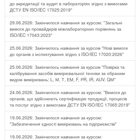
до акредитації та аудит в лабораторіях згідно з вимогами
ДСТУ EN ISO/IEC 17025:2019"
29.06.2026: Закінчилося навчання за курсом: "Загальні
вимоги до провайдерів міжлабораторних порівнянь за
ISO/IEC 17043:2023"
25.06.2026: Закінчилось навчання за курсом "Нові вимоги
до органів з інспектування згідно з ISO/IEC 17020:2026"
25.06.2026: Закінчилось навчання за курсом "Повірка та
калібрування засобів вимірювальної техніки за обраним
видом вимірювань: L, М, Т, ЕМ, F, РR, ІR, АUV, QМ"
24.06.2026: Закінчилося навчання за курсом: "Вимоги до
органів, що здійснюють сертифікацію продукції, процесів
та послуг згідно з вимогами ДСТУ EN ISO/IEC 17065:2019"
19.06.2026: Закінчилося навчання за курсом:
"Забезпечення єдності вимірювань на підприємстві"
19.06.2026: Закінчилося навчання за курсом: