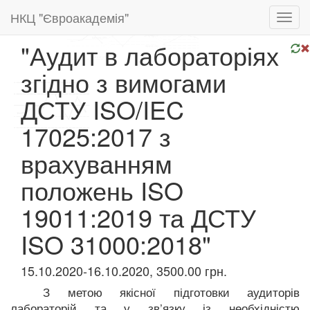
НКЦ "Євроакадемія"
Toggl
navig
"Аудит в лабораторіях
згідно з вимогами
ДСТУ ISO/IEC
17025:2017 з
врахуванням
положень ISO
19011:2019 та ДСТУ
ISO 31000:2018"
15.10.2020-16.10.2020, 3500.00 грн.
З метою якісної підготовки аудиторів
лабораторій та у зв’язку із необхідністю