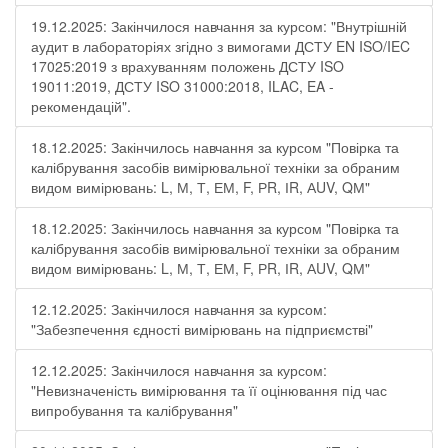
19.12.2025: Закінчилося навчання за курсом: "Внутрішній
аудит в лабораторіях згідно з вимогами ДСТУ EN ISO/IEC
17025:2019 з врахуванням положень ДСТУ ISO
19011:2019, ДСТУ ISO 31000:2018, ILAC, EA -
рекомендацій".
18.12.2025: Закінчилось навчання за курсом "Повірка та
калібрування засобів вимірювальної техніки за обраним
видом вимірювань: L, М, Т, ЕМ, F, РR, ІR, АUV, QМ"
18.12.2025: Закінчилось навчання за курсом "Повірка та
калібрування засобів вимірювальної техніки за обраним
видом вимірювань: L, М, Т, ЕМ, F, РR, ІR, АUV, QМ"
12.12.2025: Закінчилося навчання за курсом:
"Забезпечення єдності вимірювань на підприємстві"
12.12.2025: Закінчилося навчання за курсом:
"Невизначеність вимірювання та її оцінювання під час
випробування та калібрування"