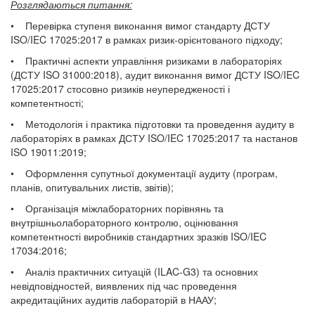
Розглядаються питання:
• Перевірка ступеня виконання вимог стандарту ДСТУ
ISO/IEC 17025:2017 в рамках ризик-орієнтованого підходу;
• Практичні аспекти управління ризиками в лабораторіях
(ДСТУ ISO 31000:2018), аудит виконання вимог ДСТУ ISO/IEC
17025:2017 стосовно ризиків неупередженості і
компетентності;
• Методологія і практика підготовки та проведення аудиту в
лабораторіях в рамках ДСТУ ISO/IEC 17025:2017 та настанов
ISO 19011:2019
;
• Оформлення супутньої документації аудиту (програм,
планів, опитувальних листів, звітів);
• Організація міжлабораторних порівнянь та
внутрішньолабораторного контролю, оцінювання
компетентності виробників стандартних зразків ISO/IEC
17034:2016;
• Аналіз практичних ситуацій (ILAC-G3) та основних
невідповідностей, виявлених під час проведення
акредитаційних аудитів лабораторій в НААУ;