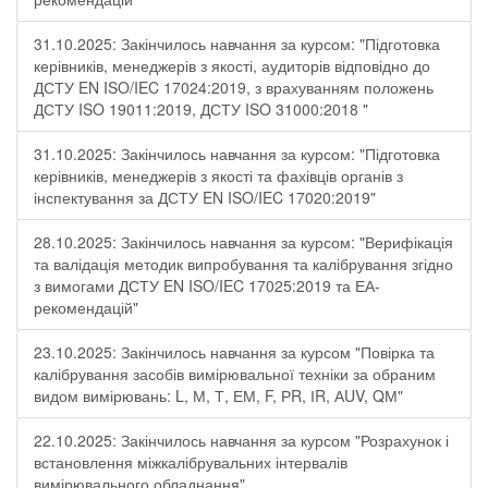
31.10.2025: Закінчилось навчання за курсом: "Підготовка
керівників, менеджерів з якості, аудиторів відповідно до
ДСТУ EN ISO/IEC 17024:2019, з врахуванням положень
ДСТУ ISO 19011:2019, ДСТУ ISO 31000:2018 "
31.10.2025: Закінчилось навчання за курсом: "Підготовка
керівників, менеджерів з якості та фахівців органів з
інспектування за ДСТУ EN ISO/IEC 17020:2019"
28.10.2025: Закінчилось навчання за курсом: "Верифікація
та валідація методик випробування та калібрування згідно
з вимогами ДСТУ EN ISO/IEC 17025:2019 та ЕА-
рекомендацій"
23.10.2025: Закінчилось навчання за курсом "Повірка та
калібрування засобів вимірювальної техніки за обраним
видом вимірювань: L, М, Т, ЕМ, F, РR, ІR, АUV, QМ"
22.10.2025: Закінчилось навчання за курсом "Розрахунок і
встановлення міжкалібрувальних інтервалів
вимірювального обладнання"