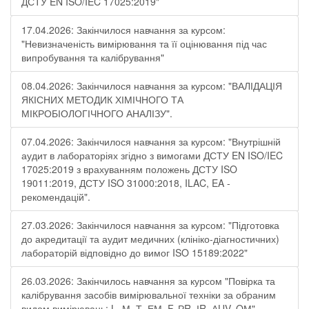
ДСТУ EN ISO/IEC 17025:2019"
17.04.2026: Закінчилося навчання за курсом:
"Невизначеність вимірювання та її оцінювання під час
випробування та калібрування"
08.04.2026: Закінчилося навчання за курсом: "ВАЛІДАЦІЯ
ЯКІСНИХ МЕТОДИК ХІМІЧНОГО ТА
МІКРОБІОЛОГІЧНОГО АНАЛІЗУ".
07.04.2026: Закінчилося навчання за курсом: "Внутрішній
аудит в лабораторіях згідно з вимогами ДСТУ EN ISO/IEC
17025:2019 з врахуванням положень ДСТУ ISO
19011:2019, ДСТУ ISO 31000:2018, ILAC, EA -
рекомендацій".
27.03.2026: Закінчилося навчання за курсом: "Підготовка
до акредитації та аудит медичних (клініко-діагностичних)
лабораторій відповідно до вимог ISO 15189:2022"
26.03.2026: Закінчилось навчання за курсом "Повірка та
калібрування засобів вимірювальної техніки за обраним
видом вимірювань: L, М, Т, ЕМ, F, РR, ІR, АUV, QМ"