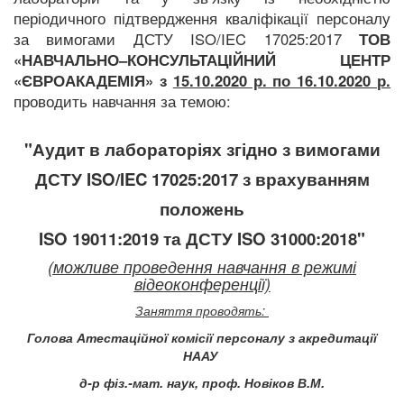
періодичного підтвердження кваліфікації персоналу
за вимогами ДСТУ ISO/IEC 17025:2017
ТОВ
«НАВЧАЛЬНО–КОНСУЛЬТАЦІЙНИЙ ЦЕНТР
«ЄВРОАКАДЕМІЯ» з
15.10.2020 р. по 16.10.2020 р.
проводить навч
ання за темою:
"
Аудит в лабораторіях згідно з вимогами
ДСТУ ISO/IEC 17025:2017 з врахуванням
положень
ISO 19011:2019 та ДСТУ ISO 31000:2018"
(можливе проведення навчання в режимі
відеоконференції)
Заняття проводять:
Голова Атестаційної комісії персоналу з акредитації
НААУ
д-р фіз.-мат. наук, проф. Новіков В.М.