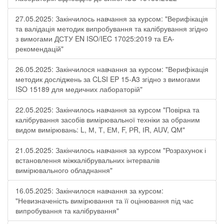
27.05.2025: Закінчилось навчання за курсом: "Верифікація
та валідація методик випробування та калібрування згідно
з вимогами ДСТУ EN ISO/IEC 17025:2019 та ЕА-
рекомендацій"
26.05.2025: Закінчилося навчання за курсом: "Верифікація
методик досліджень за CLSI EP 15-A3 згідно з вимогами
ISO 15189 для медичних лабораторій"
22.05.2025: Закінчилось навчання за курсом "Повірка та
калібрування засобів вимірювальної техніки за обраним
видом вимірювань: L, М, Т, ЕМ, F, РR, ІR, АUV, QМ"
21.05.2025: Закінчилось навчання за курсом "Розрахунок і
встановлення міжкалібрувальних інтервалів
вимірювального обладнання"
16.05.2025: Закінчилося навчання за курсом:
"Невизначеність вимірювання та її оцінювання під час
випробування та калібрування"