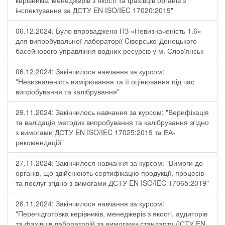
керівників, менеджерів з якості та фахівців органів з
інспектування за ДСТУ EN ISO/IEC 17020:2019"
06.12.2024: Було впроваджено ПЗ «Невизначеність 1.6»
для випробувальної лабораторії Cіверсько-Донецького
басейнового управління водних ресурсів у м. Слов'янськ
06.12.2024: Закінчилося навчання за курсом:
"Невизначеність вимірювання та її оцінювання під час
випробування та калібрування"
29.11.2024: Закінчилось навчання за курсом: "Верифікація
та валідація методик випробування та калібрування згідно
з вимогами ДСТУ EN ISO/IEC 17025:2019 та ЕА-
рекомендацій"
27.11.2024: Закінчилося навчання за курсом: "Вимоги до
органів, що здійснюють сертифікацію продукції, процесів
та послуг згідно з вимогами ДСТУ EN ISO/IEC 17065:2019"
26.11.2024: Закінчилося навчання за курсом:
"Перепідготовка керівників, менеджерів з якості, аудиторів
та фахівців лабораторій за вимогами стандарту ДСТУ EN