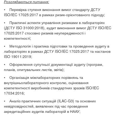
Розглядаються питання:
• Перевірка ступеня виконання вимог стандарту ДСТУ
ISO/IEC 17025:2017 в рамках ризик-орієнтованого підходу;
• Практичні аспекти управління ризиками в лабораторіях
(ДСТУ ISO 31000:2018), аудит виконання вимог ДСТУ ISO/IEC
17025:2017 стосовно ризиків неупередженості і
компетентності;
• Методологія і практика підготовки та проведення аудиту в
лабораторіях в рамках ДСТУ ISO/IEC 17025:2017 та настанов
ISO 19011:2019;
• Оформлення супутньої документації аудиту (програм,
планів, опитувальних листів, звітів);
• Організація міжлабораторних порівнянь та
внутрішньолабораторного контролю, оцінювання
компетентності виробників стандартних зразків ISO/IEC
17034:2016;
• Аналіз практичних ситуацій (ILAC-G3) та основних
невідповідностей, виявлених під час проведення
акредитаційних аудитів лабораторій в НААУ;