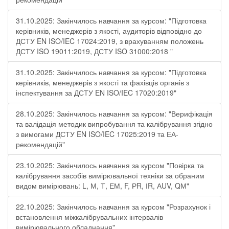
31.10.2025: Закінчилось навчання за курсом: "Підготовка
керівників, менеджерів з якості, аудиторів відповідно до
ДСТУ EN ISO/IEC 17024:2019, з врахуванням положень
ДСТУ ISO 19011:2019, ДСТУ ISO 31000:2018 "
31.10.2025: Закінчилось навчання за курсом: "Підготовка
керівників, менеджерів з якості та фахівців органів з
інспектування за ДСТУ EN ISO/IEC 17020:2019"
28.10.2025: Закінчилось навчання за курсом: "Верифікація
та валідація методик випробування та калібрування згідно
з вимогами ДСТУ EN ISO/IEC 17025:2019 та ЕА-
рекомендацій"
23.10.2025: Закінчилось навчання за курсом "Повірка та
калібрування засобів вимірювальної техніки за обраним
видом вимірювань: L, М, Т, ЕМ, F, РR, ІR, АUV, QМ"
22.10.2025: Закінчилось навчання за курсом "Розрахунок і
встановлення міжкалібрувальних інтервалів
вимірювального обладнання"