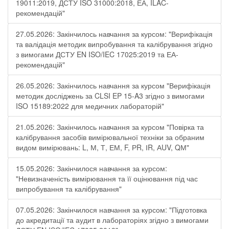
19011:2019, ДСТУ ISO 31000:2018, ЕА, ILAC-
рекомендацій"
27.05.2026: Закінчилось навчання за курсом: "Верифікація
та валідація методик випробування та калібрування згідно
з вимогами ДСТУ EN ISO/IEC 17025:2019 та ЕА-
рекомендацій"
26.05.2026: Закінчилось навчання за курсом "Верифікація
методик досліджень за CLSI EP 15-A3 згідно з вимогами
ISO 15189:2022 для медичних лабораторій"
21.05.2026: Закінчилось навчання за курсом "Повірка та
калібрування засобів вимірювальної техніки за обраним
видом вимірювань: L, М, Т, ЕМ, F, РR, ІR, АUV, QМ"
15.05.2026: Закінчилося навчання за курсом:
"Невизначеність вимірювання та її оцінювання під час
випробування та калібрування"
07.05.2026: Закінчилося навчання за курсом: "Підготовка
до акредитації та аудит в лабораторіях згідно з вимогами