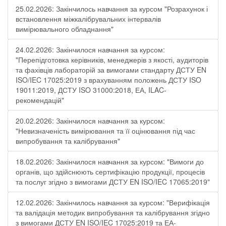
25.02.2026: Закінчилось навчання за курсом "Розрахунок і
встановлення міжкалібрувальних інтервалів
вимірювального обладнання"
24.02.2026: Закінчилося навчання за курсом:
"Перепідготовка керівників, менеджерів з якості, аудиторів
та фахівців лабораторій за вимогами стандарту ДСТУ EN
ISO/IEC 17025:2019 з врахуванням положень ДСТУ ISO
19011:2019, ДСТУ ISO 31000:2018, ЕА, ILAC-
рекомендацій"
20.02.2026: Закінчилося навчання за курсом:
"Невизначеність вимірювання та її оцінювання під час
випробування та калібрування"
18.02.2026: Закінчилося навчання за курсом: "Вимоги до
органів, що здійснюють сертифікацію продукції, процесів
та послуг згідно з вимогами ДСТУ EN ISO/IEC 17065:2019"
12.02.2026: Закінчилось навчання за курсом: "Верифікація
та валідація методик випробування та калібрування згідно
з вимогами ДСТУ EN ISO/IEC 17025:2019 та ЕА-