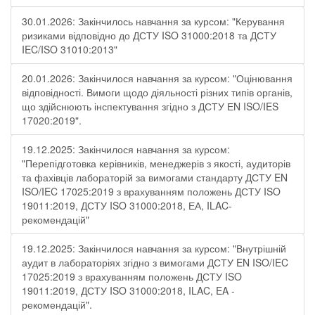
30.01.2026: Закінчилось навчання за курсом: "Керування
ризиками відповідно до ДСТУ ISO 31000:2018 та ДСТУ
IEC/ISO 31010:2013"
20.01.2026: Закінчилося навчання за курсом: "Оцінювання
відповідності. Вимоги щодо діяльності різних типів органів,
що здійснюють інспектування згідно з ДСТУ ЕN ISO/IES
17020:2019".
19.12.2025: Закінчилося навчання за курсом:
"Перепідготовка керівників, менеджерів з якості, аудиторів
та фахівців лабораторій за вимогами стандарту ДСТУ EN
ISO/IEC 17025:2019 з врахуванням положень ДСТУ ISO
19011:2019, ДСТУ ISO 31000:2018, ЕА, ILAC-
рекомендацій"
19.12.2025: Закінчилося навчання за курсом: "Внутрішній
аудит в лабораторіях згідно з вимогами ДСТУ EN ISO/IEC
17025:2019 з врахуванням положень ДСТУ ISO
19011:2019, ДСТУ ISO 31000:2018, ILAC, EA -
рекомендацій".