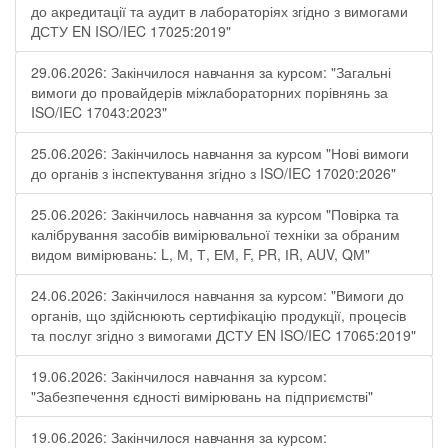
до акредитації та аудит в лабораторіях згідно з вимогами
ДСТУ EN ISO/IEC 17025:2019"
29.06.2026: Закінчилося навчання за курсом: "Загальні
вимоги до провайдерів міжлабораторних порівнянь за
ISO/IEC 17043:2023"
25.06.2026: Закінчилось навчання за курсом "Нові вимоги
до органів з інспектування згідно з ISO/IEC 17020:2026"
25.06.2026: Закінчилось навчання за курсом "Повірка та
калібрування засобів вимірювальної техніки за обраним
видом вимірювань: L, М, Т, ЕМ, F, РR, ІR, АUV, QМ"
24.06.2026: Закінчилося навчання за курсом: "Вимоги до
органів, що здійснюють сертифікацію продукції, процесів
та послуг згідно з вимогами ДСТУ EN ISO/IEC 17065:2019"
19.06.2026: Закінчилося навчання за курсом:
"Забезпечення єдності вимірювань на підприємстві"
19.06.2026: Закінчилося навчання за курсом: