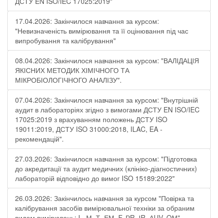
ДСТУ EN ISO/IEC 17025:2019"
17.04.2026: Закінчилося навчання за курсом:
"Невизначеність вимірювання та її оцінювання під час
випробування та калібрування"
08.04.2026: Закінчилося навчання за курсом: "ВАЛІДАЦІЯ
ЯКІСНИХ МЕТОДИК ХІМІЧНОГО ТА
МІКРОБІОЛОГІЧНОГО АНАЛІЗУ".
07.04.2026: Закінчилося навчання за курсом: "Внутрішній
аудит в лабораторіях згідно з вимогами ДСТУ EN ISO/IEC
17025:2019 з врахуванням положень ДСТУ ISO
19011:2019, ДСТУ ISO 31000:2018, ILAC, EA -
рекомендацій".
27.03.2026: Закінчилося навчання за курсом: "Підготовка
до акредитації та аудит медичних (клініко-діагностичних)
лабораторій відповідно до вимог ISO 15189:2022"
26.03.2026: Закінчилось навчання за курсом "Повірка та
калібрування засобів вимірювальної техніки за обраним
видом вимірювань: L, М, Т, ЕМ, F, РR, ІR, АUV, QМ"