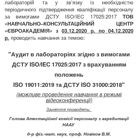
лабораторій та у зв’язку із необхідністю
періодичного підтвердження кваліфікації персоналу
за вимогами ДСТУ ISO/IEC 17025:2017
ТОВ
«НАВЧАЛЬНО–КОНСУЛЬТАЦІЙНИЙ ЦЕНТР
«ЄВРОАКАДЕМІЯ» з
03.12.2020 р. по 04.12.2020
р.
проводить навчання за темою:
"
Аудит в лабораторіях згідно з вимогами
ДСТУ ISO/IEC 17025:2017 з врахуванням
положень
ISO 19011:2019 та ДСТУ ISO 31000:2018"
(можливе проведення навчання в режимі
відеоконференції)
Заняття проводять:
Голова Атестаційної комісії персоналу з акредитації
НААУ
д-р фіз.-мат. наук, проф. Новіков В.М.