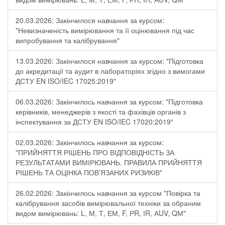
20.03.2026: Закінчилося навчання за курсом:
"Невизначеність вимірювання та її оцінювання під час
випробування та калібрування"
13.03.2026: Закінчилося навчання за курсом: "Підготовка
до акредитації та аудит в лабораторіях згідно з вимогами
ДСТУ EN ISO/IEC 17025:2019"
06.03.2026: Закінчилось навчання за курсом: "Підготовка
керівників, менеджерів з якості та фахівців органів з
інспектування за ДСТУ EN ISO/IEC 17020:2019"
02.03.2026: Закінчилось навчання за курсом:
"ПРИЙНЯТТЯ РІШЕНЬ ПРО ВІДПОВІДНІСТЬ ЗА
РЕЗУЛЬТАТАМИ ВИМІРЮВАНЬ. ПРАВИЛА ПРИЙНЯТТЯ
РІШЕНЬ ТА ОЦІНКА ПОВ’ЯЗАНИХ РИЗИКІВ"
26.02.2026: Закінчилось навчання за курсом "Повірка та
калібрування засобів вимірювальної техніки за обраним
видом вимірювань: L, М, Т, ЕМ, F, РR, ІR, АUV, QМ"