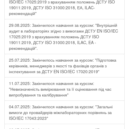
ISO/IEC 17025:2019 з врахуванням положень ДСТУ ISO
19011:2019, ДСТУ ISO 31000:2018, ЕА, ILAC-
рекомендацій"
29.08.2025: Закінчилося навчання за курсом: "Внутрішній
аудит в лабораторіях згідно з вимогами ДСТУ EN ISO/IEC
17025:2019 з врахуванням положень ДСТУ ISO
19011:2019, ДСТУ ISO 31000:2018, ILAC, EA -
рекомендацій".
25.07.2025: Закінчилось навчання за курсом: "Підготовка
керівників, менеджерів з якості та фахівців органів з
інспектування за ДСТУ EN ISO/IEC 17020:2019"
11.07.2025: Закінчилося навчання за курсом:
"Невизначеність вимірювання та її оцінювання під час
випробування та калібрування"
04.07.2025: Закінчилося навчання за курсом: "Загальні
вимоги до провайдерів міжлабораторних порівнянь за
ISO/IEC 17043:2023"