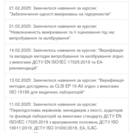
21.02.2025: Закінчилося навчання за курсом:
"Забезпечення єдності вимірювань на підприємстві"
21.02.2025: Закінчилося навчання за курсом:
"Невизначеність вимірювання та її оцінювання під час
випробування та калібрування"
14.02.2025: Закінчилось навчання за курсом: "Верифікація
та валідація методик випробування та калібрування згідно
з вимогами ДСТУ EN ISO/IEC 17025:2019 та ЕА-
рекомендацій"
13.02.2025: Закінчилося навчання за курсом: "Верифікація
методик досліджень за CLSI EP 15-A3 згідно з вимогами
ISO 15189 для медичних лабораторій"
11.02.2025: Закінчилося навчання за курсом:
"Перепідготовка керівників, менеджерів з якості, аудиторів
та фахівців лабораторій за вимогами стандарту ДСТУ EN
ISO/IEC 17025:2019 з врахуванням положень ДСТУ ISO
19011:2019, ДСТУ ISO 31000:2018, ЕА, ILAC-