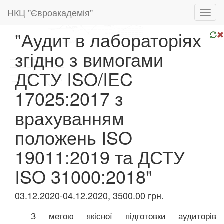
НКЦ "Євроакадемія"
Toggl
navig
"Аудит в лабораторіях
згідно з вимогами
ДСТУ ISO/IEC
17025:2017 з
врахуванням
положень ISO
19011:2019 та ДСТУ
ISO 31000:2018"
03.12.2020-04.12.2020, 3500.00 грн.
З метою якісної підготовки аудиторів