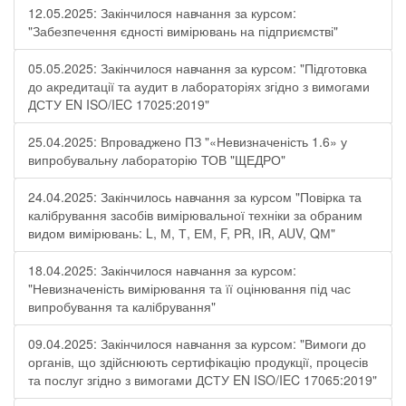
12.05.2025: Закінчилося навчання за курсом:
"Забезпечення єдності вимірювань на підприємстві"
05.05.2025: Закінчилося навчання за курсом: "Підготовка
до акредитації та аудит в лабораторіях згідно з вимогами
ДСТУ EN ISO/IEC 17025:2019"
25.04.2025: Впроваджено ПЗ "«Невизначеність 1.6» у
випробувальну лабораторію ТОВ "ЩЕДРО"
24.04.2025: Закінчилось навчання за курсом "Повірка та
калібрування засобів вимірювальної техніки за обраним
видом вимірювань: L, М, Т, ЕМ, F, РR, ІR, АUV, QМ"
18.04.2025: Закінчилося навчання за курсом:
"Невизначеність вимірювання та її оцінювання під час
випробування та калібрування"
09.04.2025: Закінчилося навчання за курсом: "Вимоги до
органів, що здійснюють сертифікацію продукції, процесів
та послуг згідно з вимогами ДСТУ EN ISO/IEC 17065:2019"