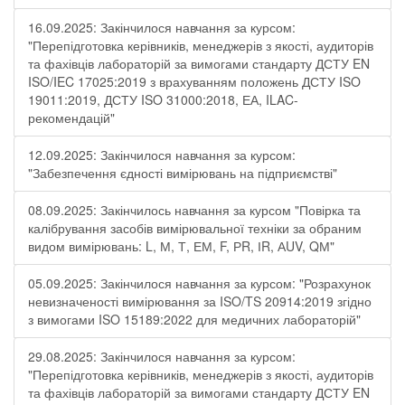
16.09.2025: Закінчилося навчання за курсом:
"Перепідготовка керівників, менеджерів з якості, аудиторів
та фахівців лабораторій за вимогами стандарту ДСТУ EN
ISO/IEC 17025:2019 з врахуванням положень ДСТУ ISO
19011:2019, ДСТУ ISO 31000:2018, ЕА, ILAC-
рекомендацій"
12.09.2025: Закінчилося навчання за курсом:
"Забезпечення єдності вимірювань на підприємстві"
08.09.2025: Закінчилось навчання за курсом "Повірка та
калібрування засобів вимірювальної техніки за обраним
видом вимірювань: L, М, Т, ЕМ, F, РR, ІR, АUV, QМ"
05.09.2025: Закінчилося навчання за курсом: "Розрахунок
невизначеності вимірювання за ISO/TS 20914:2019 згідно
з вимогами ISO 15189:2022 для медичних лабораторій"
29.08.2025: Закінчилося навчання за курсом:
"Перепідготовка керівників, менеджерів з якості, аудиторів
та фахівців лабораторій за вимогами стандарту ДСТУ EN