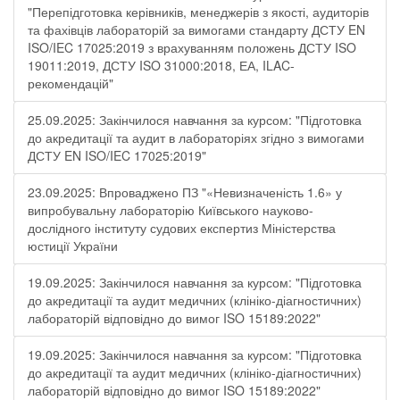
"Перепідготовка керівників, менеджерів з якості, аудиторів
та фахівців лабораторій за вимогами стандарту ДСТУ EN
ISO/IEC 17025:2019 з врахуванням положень ДСТУ ISO
19011:2019, ДСТУ ISO 31000:2018, ЕА, ILAC-
рекомендацій"
25.09.2025: Закінчилося навчання за курсом: "Підготовка
до акредитації та аудит в лабораторіях згідно з вимогами
ДСТУ EN ISO/IEC 17025:2019"
23.09.2025: Впроваджено ПЗ "«Невизначеність 1.6» у
випробувальну лабораторію Київського науково-
дослідного інституту судових експертиз Міністерства
юстиції України
19.09.2025: Закінчилося навчання за курсом: "Підготовка
до акредитації та аудит медичних (клініко-діагностичних)
лабораторій відповідно до вимог ISO 15189:2022"
19.09.2025: Закінчилося навчання за курсом: "Підготовка
до акредитації та аудит медичних (клініко-діагностичних)
лабораторій відповідно до вимог ISO 15189:2022"