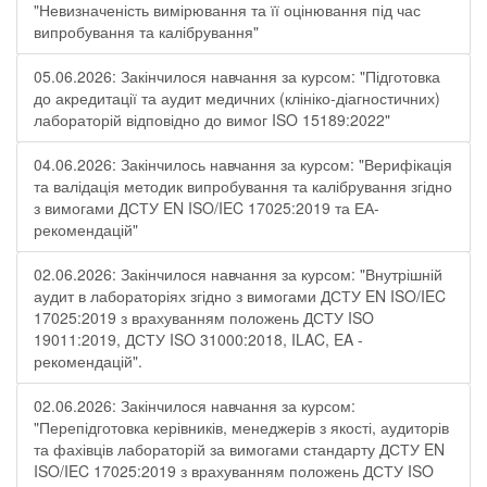
"Невизначеність вимірювання та її оцінювання під час
випробування та калібрування"
05.06.2026: Закінчилося навчання за курсом: "Підготовка
до акредитації та аудит медичних (клініко-діагностичних)
лабораторій відповідно до вимог ISO 15189:2022"
04.06.2026: Закінчилось навчання за курсом: "Верифікація
та валідація методик випробування та калібрування згідно
з вимогами ДСТУ EN ISO/IEC 17025:2019 та ЕА-
рекомендацій"
02.06.2026: Закінчилося навчання за курсом: "Внутрішній
аудит в лабораторіях згідно з вимогами ДСТУ EN ISO/IEC
17025:2019 з врахуванням положень ДСТУ ISO
19011:2019, ДСТУ ISO 31000:2018, ILAC, EA -
рекомендацій".
02.06.2026: Закінчилося навчання за курсом:
"Перепідготовка керівників, менеджерів з якості, аудиторів
та фахівців лабораторій за вимогами стандарту ДСТУ EN
ISO/IEC 17025:2019 з врахуванням положень ДСТУ ISO