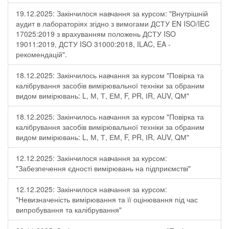
19.12.2025: Закінчилося навчання за курсом: "Внутрішній
аудит в лабораторіях згідно з вимогами ДСТУ EN ISO/IEC
17025:2019 з врахуванням положень ДСТУ ISO
19011:2019, ДСТУ ISO 31000:2018, ILAC, EA -
рекомендацій".
18.12.2025: Закінчилось навчання за курсом "Повірка та
калібрування засобів вимірювальної техніки за обраним
видом вимірювань: L, М, Т, ЕМ, F, РR, ІR, АUV, QМ"
18.12.2025: Закінчилось навчання за курсом "Повірка та
калібрування засобів вимірювальної техніки за обраним
видом вимірювань: L, М, Т, ЕМ, F, РR, ІR, АUV, QМ"
12.12.2025: Закінчилося навчання за курсом:
"Забезпечення єдності вимірювань на підприємстві"
12.12.2025: Закінчилося навчання за курсом:
"Невизначеність вимірювання та її оцінювання під час
випробування та калібрування"