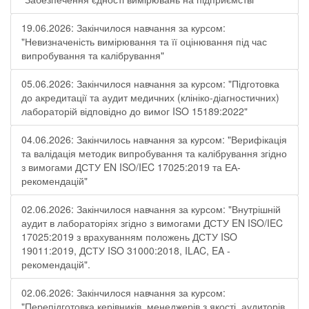
19.06.2026: Закінчилося навчання за курсом:
"Невизначеність вимірювання та її оцінювання під час
випробування та калібрування"
05.06.2026: Закінчилося навчання за курсом: "Підготовка
до акредитації та аудит медичних (клініко-діагностичних)
лабораторій відповідно до вимог ISO 15189:2022"
04.06.2026: Закінчилось навчання за курсом: "Верифікація
та валідація методик випробування та калібрування згідно
з вимогами ДСТУ EN ISO/IEC 17025:2019 та ЕА-
рекомендацій"
02.06.2026: Закінчилося навчання за курсом: "Внутрішній
аудит в лабораторіях згідно з вимогами ДСТУ EN ISO/IEC
17025:2019 з врахуванням положень ДСТУ ISO
19011:2019, ДСТУ ISO 31000:2018, ILAC, EA -
рекомендацій".
02.06.2026: Закінчилося навчання за курсом:
"Перепідготовка керівників, менеджерів з якості, аудиторів