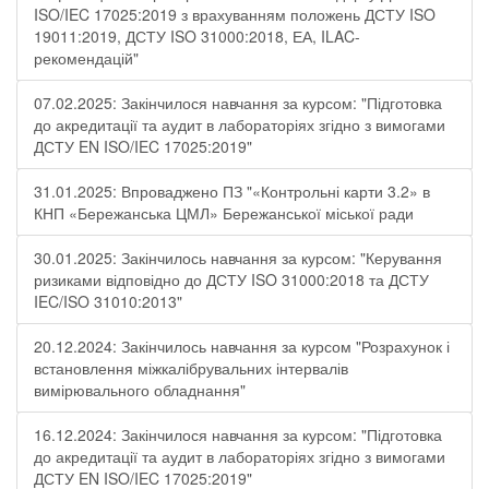
ISO/IEC 17025:2019 з врахуванням положень ДСТУ ISO
19011:2019, ДСТУ ISO 31000:2018, ЕА, ILAC-
рекомендацій"
07.02.2025: Закінчилося навчання за курсом: "Підготовка
до акредитації та аудит в лабораторіях згідно з вимогами
ДСТУ EN ISO/IEC 17025:2019"
31.01.2025: Впроваджено ПЗ "«Контрольні карти 3.2» в
КНП «Бережанська ЦМЛ» Бережанської міської ради
30.01.2025: Закінчилось навчання за курсом: "Керування
ризиками відповідно до ДСТУ ISO 31000:2018 та ДСТУ
IEC/ISO 31010:2013"
20.12.2024: Закінчилось навчання за курсом "Розрахунок і
встановлення міжкалібрувальних інтервалів
вимірювального обладнання"
16.12.2024: Закінчилося навчання за курсом: "Підготовка
до акредитації та аудит в лабораторіях згідно з вимогами
ДСТУ EN ISO/IEC 17025:2019"