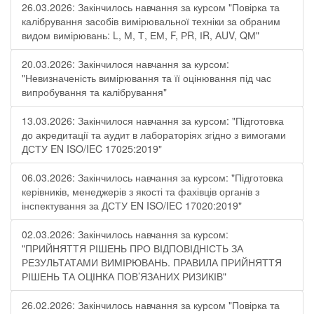
26.03.2026: Закінчилось навчання за курсом "Повірка та
калібрування засобів вимірювальної техніки за обраним
видом вимірювань: L, М, Т, ЕМ, F, РR, ІR, АUV, QМ"
20.03.2026: Закінчилося навчання за курсом:
"Невизначеність вимірювання та її оцінювання під час
випробування та калібрування"
13.03.2026: Закінчилося навчання за курсом: "Підготовка
до акредитації та аудит в лабораторіях згідно з вимогами
ДСТУ EN ISO/IEC 17025:2019"
06.03.2026: Закінчилось навчання за курсом: "Підготовка
керівників, менеджерів з якості та фахівців органів з
інспектування за ДСТУ EN ISO/IEC 17020:2019"
02.03.2026: Закінчилось навчання за курсом:
"ПРИЙНЯТТЯ РІШЕНЬ ПРО ВІДПОВІДНІСТЬ ЗА
РЕЗУЛЬТАТАМИ ВИМІРЮВАНЬ. ПРАВИЛА ПРИЙНЯТТЯ
РІШЕНЬ ТА ОЦІНКА ПОВ’ЯЗАНИХ РИЗИКІВ"
26.02.2026: Закінчилось навчання за курсом "Повірка та