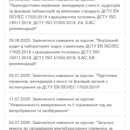
"Перепідготовка керівників, менеджерів з якості, аудиторів
та фахівців лабораторій за вимогами стандарту ДСТУ EN
ISO/IEC 17025:2019 з врахуванням положень ДСТУ ISO
19011:2019, ДСТУ ISO 31000:2018, ЕА, ILAC-
рекомендацій"
29.08.2025: Закінчилося навчання за курсом: "Внутрішній
аудит в лабораторіях згідно з вимогами ДСТУ EN ISO/IEC
17025:2019 з врахуванням положень ДСТУ ISO
19011:2019, ДСТУ ISO 31000:2018, ILAC, EA -
рекомендацій".
25.07.2025: Закінчилось навчання за курсом: "Підготовка
керівників, менеджерів з якості та фахівців органів з
інспектування за ДСТУ EN ISO/IEC 17020:2019"
11.07.2025: Закінчилося навчання за курсом:
"Невизначеність вимірювання та її оцінювання під час
випробування та калібрування"
04.07.2025: Закінчилося навчання за курсом: "Загальні
вимоги до провайдерів міжлабораторних порівнянь за