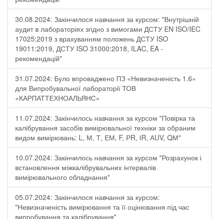
30.08.2024: Закінчилося навчання за курсом: "Внутрішній
аудит в лабораторіях згідно з вимогами ДСТУ EN ISO/IEC
17025:2019 з врахуванням положень ДСТУ ISO
19011:2019, ДСТУ ISO 31000:2018, ILAC, EA -
рекомендацій"
31.07.2024: Було впроваджено ПЗ «Невизначеність 1.6»
для Випробувальної лабораторії ТОВ
«КАРПАТТЕХНОАЛЬЯНС»
11.07.2024: Закінчилось навчання за курсом "Повірка та
калібрування засобів вимірювальної техніки за обраним
видом вимірювань: L, М, Т, ЕМ, F, РR, ІR, АUV, QМ"
10.07.2024: Закінчилось навчання за курсом "Розрахунок і
встановлення міжкалібрувальних інтервалів
вимірювального обладнання"
05.07.2024: Закінчилося навчання за курсом:
"Невизначеність вимірювання та її оцінювання під час
випробування та калібрування"