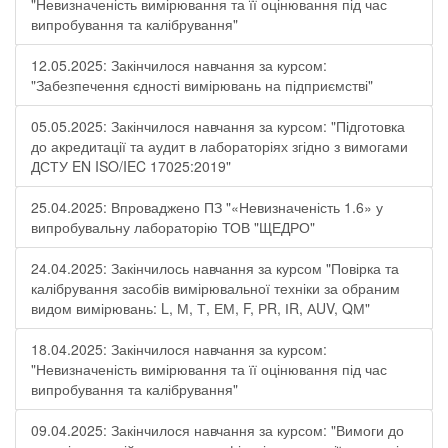
"Невизначеність вимірювання та її оцінювання під час
випробування та калібрування"
12.05.2025: Закінчилося навчання за курсом:
"Забезпечення єдності вимірювань на підприємстві"
05.05.2025: Закінчилося навчання за курсом: "Підготовка
до акредитації та аудит в лабораторіях згідно з вимогами
ДСТУ EN ISO/IEC 17025:2019"
25.04.2025: Впроваджено ПЗ "«Невизначеність 1.6» у
випробувальну лабораторію ТОВ "ЩЕДРО"
24.04.2025: Закінчилось навчання за курсом "Повірка та
калібрування засобів вимірювальної техніки за обраним
видом вимірювань: L, М, Т, ЕМ, F, РR, ІR, АUV, QМ"
18.04.2025: Закінчилося навчання за курсом:
"Невизначеність вимірювання та її оцінювання під час
випробування та калібрування"
09.04.2025: Закінчилося навчання за курсом: "Вимоги до