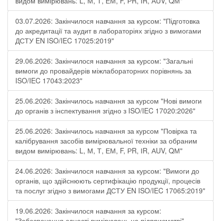
видом вимірювань: L, М, Т, ЕМ, F, РR, ІR, АUV, QМ"
03.07.2026: Закінчилося навчання за курсом: "Підготовка
до акредитації та аудит в лабораторіях згідно з вимогами
ДСТУ EN ISO/IEC 17025:2019"
29.06.2026: Закінчилося навчання за курсом: "Загальні
вимоги до провайдерів міжлабораторних порівнянь за
ISO/IEC 17043:2023"
25.06.2026: Закінчилось навчання за курсом "Нові вимоги
до органів з інспектування згідно з ISO/IEC 17020:2026"
25.06.2026: Закінчилось навчання за курсом "Повірка та
калібрування засобів вимірювальної техніки за обраним
видом вимірювань: L, М, Т, ЕМ, F, РR, ІR, АUV, QМ"
24.06.2026: Закінчилося навчання за курсом: "Вимоги до
органів, що здійснюють сертифікацію продукції, процесів
та послуг згідно з вимогами ДСТУ EN ISO/IEC 17065:2019"
19.06.2026: Закінчилося навчання за курсом:
"Забезпечення єдності вимірювань на підприємстві"