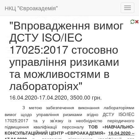
НКЦ "Євроакадемія"
Toggl
navig
"Впровадження вимог
ДСТУ ISO/IEC
17025:2017 стосовно
управління ризиками
та можливостями в
лабораторіях"
16.04.2020-17.04.2020, 3500.00 грн.
З метою забезпечення виконання лабораторіями
вимог щодо управління ризиками згідно ДСТУ ISO/IEC
17025:2017 та у зв’язку із необхідністю періодичного
підвищення кваліфікації персоналу
ТОВ «НАВЧАЛЬНО-
КОНСУЛЬТАЦІЙНИЙ ЦЕНТР «ЄВРОАКАДЕМІЯ»
16.04.2020 –