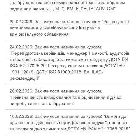
калібрування засобів вимірювальної техніки за обраним
видом вимірювань: L, М, Т, ЕМ, F, РR, ІR, АUV, QМ"
25.02.2026: Закінчилось навчання за курсом "Розрахунок і
встановлення міжкалібрувальних інтервалів
вимірювального обладнання"
24.02.2026: Закінчилося навчання за курсом:
"Перепідготовка керівників, менеджерів з якості, аудиторів
та фахівців лабораторій за вимогами стандарту ДСТУ EN
ISO/IEC 17025:2019 з врахуванням положень ДСТУ ISO
19011:2019, ДСТУ ISO 31000:2018, ЕА, ILAC-
рекомендацій"
20.02.2026: Закінчилося навчання за курсом:
"Невизначеність вимірювання та її оцінювання під час
випробування та калібрування"
18.02.2026: Закінчилося навчання за курсом: "Вимоги до
органів, що здійснюють сертифікацію продукції, процесів
та послуг згідно з вимогами ДСТУ EN ISO/IEC 17065:2019"