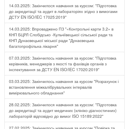
14.03.2025: Закінчилося навчання за курсом: "Підготовка
до акредитації та аудит в лабораторіях згідно з вимогами
ДСТУ EN ISO/IEC 17025:2019"
14.03.2025: Впроваджено ПЗ "«Контрольні карти 3.2» в
КНП БЦРЛ Слобідсько -Кульчіївецької сільської ради та
КНП Дунаєвецької міської ради "Дунаєвецька
багатопрофільна лікарня"
07.03.2025: Закінчилось навчання за курсом: "Підготовка
керівників, менеджерів з якості та фахівців органів з
інспектування за ДСТУ EN ISO/IEC 17020:2019"
03.03.2025: Закінчилось навчання за курсом "Розрахунок і
встановлення міжкалібрувальних інтервалів
вимірювального обладнання"
28.02.2025: Закінчилося навчання за курсом: "Підготовка
до акредитації та аудит медичних (клініко-діагностичних)
лабораторій відповідно до вимог ISO 15189:2022"
27.02.2025: Закінчилось навчання за курсом "Повірка та