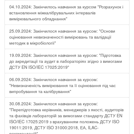
04.10.2024: Закінчилось навчання за курсом "Розрахунок і
встановлення міжкалібрувальних інтервалів
вимірювального обладнання"
25.09.2024: Закінчилося навчання за курсом: "Основи
оцінювання невизначеності вимірювань та валідації
методик в мікробіології"
19.09.2024: Закінчилося навчання за курсом: "Підготовка
до акредитації та аудит в лабораторіях згідно з вимогами
ДСТУ EN ISO/IEC 17025:2019"
06.09.2024: Закінчилося навчання за курсом:
"Невизначеність вимірювання та її оцінювання під час
випробування та калібрування"
30.08.2024: Закінчилося навчання за курсом:
"Перепідготовка керівників, менеджерів з якості, аудиторів
та фахівців лабораторій за вимогами стандарту ДСТУ EN
ISO/IEC 17025:2019 з врахуванням положень ДСТУ ISO
19011:2019, ДСТУ ISO 31000:2018, ЕА, ILAC-
рекомендацій"