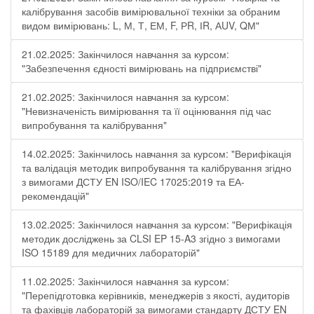
калібрування засобів вимірювальної техніки за обраним
видом вимірювань: L, М, Т, ЕМ, F, РR, ІR, АUV, QМ"
21.02.2025: Закінчилося навчання за курсом:
"Забезпечення єдності вимірювань на підприємстві"
21.02.2025: Закінчилося навчання за курсом:
"Невизначеність вимірювання та її оцінювання під час
випробування та калібрування"
14.02.2025: Закінчилось навчання за курсом: "Верифікація
та валідація методик випробування та калібрування згідно
з вимогами ДСТУ EN ISO/IEC 17025:2019 та ЕА-
рекомендацій"
13.02.2025: Закінчилося навчання за курсом: "Верифікація
методик досліджень за CLSI EP 15-A3 згідно з вимогами
ISO 15189 для медичних лабораторій"
11.02.2025: Закінчилося навчання за курсом:
"Перепідготовка керівників, менеджерів з якості, аудиторів
та фахівців лабораторій за вимогами стандарту ДСТУ EN