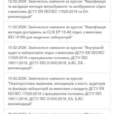
12.02.2026: Закінчилось навчання за курсом: "Верифікація
та валідація методик випробування та калібрування згідно
з вимогами ДСТУ EN ISO/IEC 17025:2019 та ЕА-
рекомендацій"
11.02.2026: Закінчилося навчання за курсом: "Верифікація
методик досліджень за CLSI EP 15-A3 згідно з вимогами
ISO 15189 для медичних лабораторій"
10.02.2026: Закінчилося навчання за курсом: "Внутрішній
аудит в лабораторіях згідно з вимогами ДСТУ EN ISO/IEC
17025:2019 з врахуванням положень ДСТУ ISO
19011:2019, ДСТУ ISO 31000:2018, ILAC, EA -
рекомендацій".
10.02.2026: Закінчилося навчання за курсом:
"Перепідготовка керівників, менеджерів з якості, аудиторів
та фахівців лабораторій за вимогами стандарту ДСТУ EN
ISO/IEC 17025:2019 з врахуванням положень ДСТУ ISO
19011:2019, ДСТУ ISO 31000:2018, ЕА, ILAC-
рекомендацій"