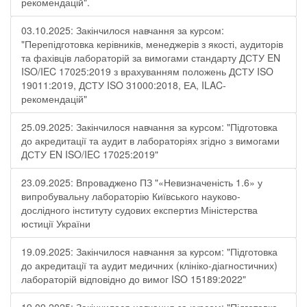
рекомендацій".
03.10.2025: Закінчилося навчання за курсом:
"Перепідготовка керівників, менеджерів з якості, аудиторів
та фахівців лабораторій за вимогами стандарту ДСТУ EN
ISO/IEC 17025:2019 з врахуванням положень ДСТУ ISO
19011:2019, ДСТУ ISO 31000:2018, ЕА, ILAC-
рекомендацій"
25.09.2025: Закінчилося навчання за курсом: "Підготовка
до акредитації та аудит в лабораторіях згідно з вимогами
ДСТУ EN ISO/IEC 17025:2019"
23.09.2025: Впроваджено ПЗ "«Невизначеність 1.6» у
випробувальну лабораторію Київського науково-
дослідного інституту судових експертиз Міністерства
юстиції України
19.09.2025: Закінчилося навчання за курсом: "Підготовка
до акредитації та аудит медичних (клініко-діагностичних)
лабораторій відповідно до вимог ISO 15189:2022"