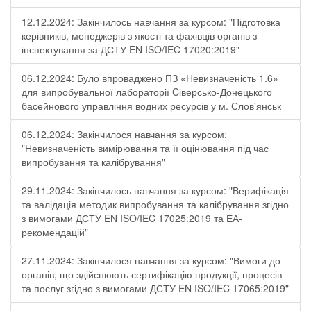
12.12.2024: Закінчилось навчання за курсом: "Підготовка
керівників, менеджерів з якості та фахівців органів з
інспектування за ДСТУ EN ISO/IEC 17020:2019"
06.12.2024: Було впроваджено ПЗ «Невизначеність 1.6»
для випробувальної лабораторії Cіверсько-Донецького
басейнового управління водних ресурсів у м. Слов'янськ
06.12.2024: Закінчилося навчання за курсом:
"Невизначеність вимірювання та її оцінювання під час
випробування та калібрування"
29.11.2024: Закінчилось навчання за курсом: "Верифікація
та валідація методик випробування та калібрування згідно
з вимогами ДСТУ EN ISO/IEC 17025:2019 та ЕА-
рекомендацій"
27.11.2024: Закінчилося навчання за курсом: "Вимоги до
органів, що здійснюють сертифікацію продукції, процесів
та послуг згідно з вимогами ДСТУ EN ISO/IEC 17065:2019"