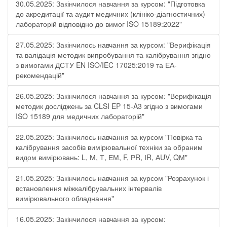
30.05.2025: Закінчилося навчання за курсом: "Підготовка
до акредитації та аудит медичних (клініко-діагностичних)
лабораторій відповідно до вимог ISO 15189:2022"
27.05.2025: Закінчилось навчання за курсом: "Верифікація
та валідація методик випробування та калібрування згідно
з вимогами ДСТУ EN ISO/IEC 17025:2019 та ЕА-
рекомендацій"
26.05.2025: Закінчилося навчання за курсом: "Верифікація
методик досліджень за CLSI EP 15-A3 згідно з вимогами
ISO 15189 для медичних лабораторій"
22.05.2025: Закінчилось навчання за курсом "Повірка та
калібрування засобів вимірювальної техніки за обраним
видом вимірювань: L, М, Т, ЕМ, F, РR, ІR, АUV, QМ"
21.05.2025: Закінчилось навчання за курсом "Розрахунок і
встановлення міжкалібрувальних інтервалів
вимірювального обладнання"
16.05.2025: Закінчилося навчання за курсом: