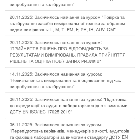
випробування та калібрування"
20.11.2025: Закінчилось навчання за курсом "Повірка та
калібрування засобів вимірювальної техніки за обраним
видом вимірювань: L, М, Т, ЕМ, F, РR, ІR, АUV, QМ"
20.11.2025: Закінчилось навчання за курсом:
"ПРИЙНЯТТЯ РІШЕНЬ ПРО ВІДПОВІДНІСТЬ ЗА
РЕЗУЛЬТАТАМИ ВИМІРЮВАНЬ. ПРАВИЛА ПРИЙНЯТТЯ
РІШЕНЬ ТА ОЦІНКА ПОВ’ЯЗАНИХ РИЗИКІВ"
14.11.2025: Закінчилося навчання за курсом:
"Невизначеність вимірювання та її оцінювання під час
випробування та калібрування"
06.11.2025: Закінчилося навчання за курсом: "Підготовка
до акредитації та аудит в лабораторіях згідно з вимогами
ДСТУ EN ISO/IEC 17025:2019"
06.11.2025: Закінчилося навчання за курсом:
"Перепідготовка керівників, менеджерів з якості, аудиторів
та фахівців лабораторій за вимогами стандарту ДСТУ EN