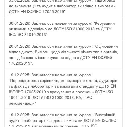
05.02.2026: Закінчилося навчання за курсом: "Підготовка
до акредитації та аудит в лабораторіях згідно з вимогами
ДСТУ EN ISO/IEC 17025:2019"
30.01.2026: Закінчилось навчання за курсом: "Керування
ризиками відповідно до ДСТУ ISO 31000:2018 та ДСТУ
IEC/ISO 31010:2013"
20.01.2026: Закінчилося навчання за курсом: "Оцінювання
відповідності. Вимоги щодо діяльності різних типів органів,
що здійснюють інспектування згідно з ДСТУ ЕN ISO/IES
17020:2019".
19.12.2025: Закінчилося навчання за курсом:
"Перепідготовка керівників, менеджерів з якості, аудиторів
та фахівців лабораторій за вимогами стандарту ДСТУ EN
ISO/IEC 17025:2019 з врахуванням положень ДСТУ ISO
19011:2019, ДСТУ ISO 31000:2018, ЕА, ILAC-
рекомендацій"
19.12.2025: Закінчилося навчання за курсом: "Внутрішній
аудит в лабораторіях згідно з вимогами ДСТУ EN ISO/IEC
17025:2019 з врахуванням положень ДСТУ ISO