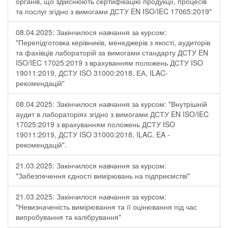
органів, що здійснюють сертифікацію продукції, процесів
та послуг згідно з вимогами ДСТУ EN ISO/IEC 17065:2019"
08.04.2025: Закінчилося навчання за курсом:
"Перепідготовка керівників, менеджерів з якості, аудиторів
та фахівців лабораторій за вимогами стандарту ДСТУ EN
ISO/IEC 17025:2019 з врахуванням положень ДСТУ ISO
19011:2019, ДСТУ ISO 31000:2018, ЕА, ILAC-
рекомендацій"
08.04.2025: Закінчилося навчання за курсом: "Внутрішній
аудит в лабораторіях згідно з вимогами ДСТУ EN ISO/IEC
17025:2019 з врахуванням положень ДСТУ ISO
19011:2019, ДСТУ ISO 31000:2018, ILAC, EA -
рекомендацій".
21.03.2025: Закінчилося навчання за курсом:
"Забезпечення єдності вимірювань на підприємстві"
21.03.2025: Закінчилося навчання за курсом:
"Невизначеність вимірювання та її оцінювання під час
випробування та калібрування"