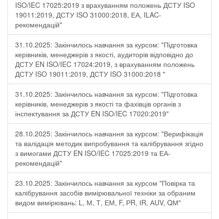
ISO/IEC 17025:2019 з врахуванням положень ДСТУ ISO
19011:2019, ДСТУ ISO 31000:2018, ЕА, ILAC-
рекомендацій"
31.10.2025: Закінчилось навчання за курсом: "Підготовка
керівників, менеджерів з якості, аудиторів відповідно до
ДСТУ EN ISO/IEC 17024:2019, з врахуванням положень
ДСТУ ISO 19011:2019, ДСТУ ISO 31000:2018 "
31.10.2025: Закінчилось навчання за курсом: "Підготовка
керівників, менеджерів з якості та фахівців органів з
інспектування за ДСТУ EN ISO/IEC 17020:2019"
28.10.2025: Закінчилось навчання за курсом: "Верифікація
та валідація методик випробування та калібрування згідно
з вимогами ДСТУ EN ISO/IEC 17025:2019 та ЕА-
рекомендацій"
23.10.2025: Закінчилось навчання за курсом "Повірка та
калібрування засобів вимірювальної техніки за обраним
видом вимірювань: L, М, Т, ЕМ, F, РR, ІR, АUV, QМ"