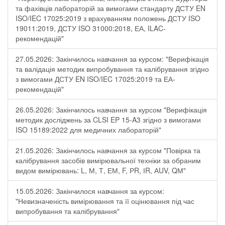
та фахівців лабораторій за вимогами стандарту ДСТУ EN
ISO/IEC 17025:2019 з врахуванням положень ДСТУ ISO
19011:2019, ДСТУ ISO 31000:2018, ЕА, ILAC-
рекомендацій"
27.05.2026: Закінчилось навчання за курсом: "Верифікація
та валідація методик випробування та калібрування згідно
з вимогами ДСТУ EN ISO/IEC 17025:2019 та ЕА-
рекомендацій"
26.05.2026: Закінчилось навчання за курсом "Верифікація
методик досліджень за CLSI EP 15-A3 згідно з вимогами
ISO 15189:2022 для медичних лабораторій"
21.05.2026: Закінчилось навчання за курсом "Повірка та
калібрування засобів вимірювальної техніки за обраним
видом вимірювань: L, М, Т, ЕМ, F, РR, ІR, АUV, QМ"
15.05.2026: Закінчилося навчання за курсом:
"Невизначеність вимірювання та її оцінювання під час
випробування та калібрування"