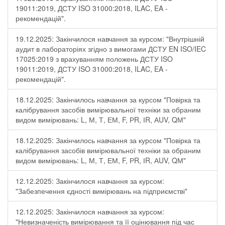
19011:2019, ДСТУ ISO 31000:2018, ILAC, EA -
рекомендацій".
19.12.2025: Закінчилося навчання за курсом: "Внутрішній
аудит в лабораторіях згідно з вимогами ДСТУ EN ISO/IEC
17025:2019 з врахуванням положень ДСТУ ISO
19011:2019, ДСТУ ISO 31000:2018, ILAC, EA -
рекомендацій".
18.12.2025: Закінчилось навчання за курсом "Повірка та
калібрування засобів вимірювальної техніки за обраним
видом вимірювань: L, М, Т, ЕМ, F, РR, ІR, АUV, QМ"
18.12.2025: Закінчилось навчання за курсом "Повірка та
калібрування засобів вимірювальної техніки за обраним
видом вимірювань: L, М, Т, ЕМ, F, РR, ІR, АUV, QМ"
12.12.2025: Закінчилося навчання за курсом:
"Забезпечення єдності вимірювань на підприємстві"
12.12.2025: Закінчилося навчання за курсом:
"Невизначеність вимірювання та її оцінювання під час