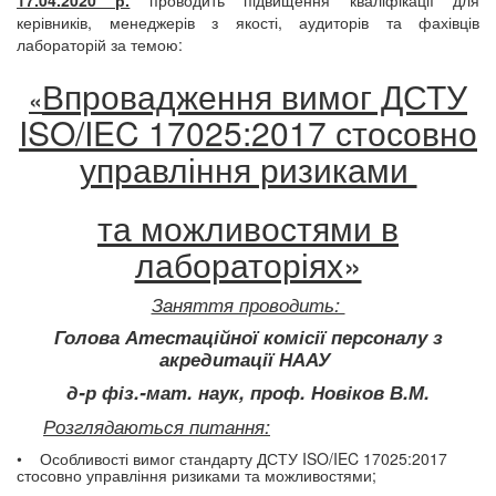
17.04.2020 р.
проводить підвищення кваліфікації для
керівників, менеджерів з якості, аудиторів та фахівців
лабораторій за темою:
Впровадження вимог ДСТУ
«
ISO/IEC 17025:2017 стосовно
управління ризиками
та можливостями в
лабораторіях»
Заняття проводить:
Голова Атестаційної комі
сії персоналу з
акредитації НААУ
д-р фіз.-мат. наук, проф. Новіков В.М.
Розглядаються питання:
• Особливості вимог стандарту ДСТУ ISO/IEC 17025:2017
стосовно управління ризиками та можливостями;