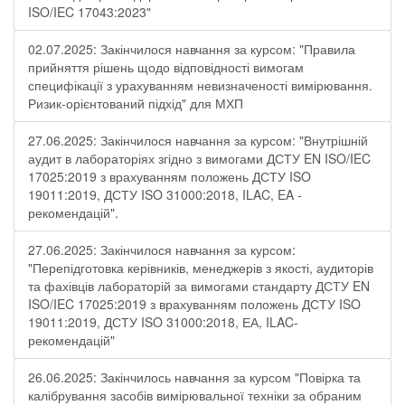
ISO/IEC 17043:2023"
02.07.2025: Закінчилося навчання за курсом: "Правила
прийняття рішень щодо відповідності вимогам
специфікації з урахуванням невизначеності вимірювання.
Ризик-орієнтований підхід" для МХП
27.06.2025: Закінчилося навчання за курсом: "Внутрішній
аудит в лабораторіях згідно з вимогами ДСТУ EN ISO/IEC
17025:2019 з врахуванням положень ДСТУ ISO
19011:2019, ДСТУ ISO 31000:2018, ILAC, EA -
рекомендацій".
27.06.2025: Закінчилося навчання за курсом:
"Перепідготовка керівників, менеджерів з якості, аудиторів
та фахівців лабораторій за вимогами стандарту ДСТУ EN
ISO/IEC 17025:2019 з врахуванням положень ДСТУ ISO
19011:2019, ДСТУ ISO 31000:2018, ЕА, ILAC-
рекомендацій"
26.06.2025: Закінчилось навчання за курсом "Повірка та
калібрування засобів вимірювальної техніки за обраним