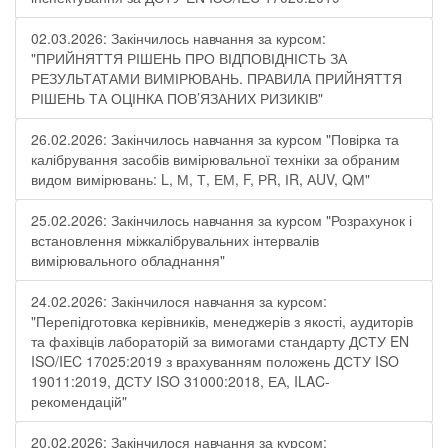
02.03.2026: Закінчилось навчання за курсом:
"ПРИЙНЯТТЯ РІШЕНЬ ПРО ВІДПОВІДНІСТЬ ЗА
РЕЗУЛЬТАТАМИ ВИМІРЮВАНЬ. ПРАВИЛА ПРИЙНЯТТЯ
РІШЕНЬ ТА ОЦІНКА ПОВ’ЯЗАНИХ РИЗИКІВ"
26.02.2026: Закінчилось навчання за курсом "Повірка та
калібрування засобів вимірювальної техніки за обраним
видом вимірювань: L, М, Т, ЕМ, F, РR, ІR, АUV, QМ"
25.02.2026: Закінчилось навчання за курсом "Розрахунок і
встановлення міжкалібрувальних інтервалів
вимірювального обладнання"
24.02.2026: Закінчилося навчання за курсом:
"Перепідготовка керівників, менеджерів з якості, аудиторів
та фахівців лабораторій за вимогами стандарту ДСТУ EN
ISO/IEC 17025:2019 з врахуванням положень ДСТУ ISO
19011:2019, ДСТУ ISO 31000:2018, ЕА, ILAC-
рекомендацій"
20.02.2026: Закінчилося навчання за курсом: