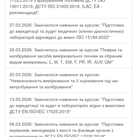
17025:2019 з врахуванням положень ДСТУ ISO
19011:2019, ДСТУ ISO 31000:2018, ILAC, EA -
рекомендацій".
27.03.2026: Закінчилося навчання за курсом: "Підготовка
до акредитації та аудит медичних (клініко-діагностичних)
лабораторій відповідно до вимог ISO 15189:2022"
26.03.2026: Закінчилось навчання за курсом "Повірка та
калібрування засобів вимірювальної техніки за обраним
видом вимірювань: L, М, Т, ЕМ, F, РR, ІR, АUV, QМ"
20.03.2026: Закінчилося навчання за курсом:
"Невизначеність вимірювання та її оцінювання під час
випробування та калібрування"
13.03.2026: Закінчилося навчання за курсом: "Підготовка
до акредитації та аудит в лабораторіях згідно з вимогами
ДСТУ EN ISO/IEC 17025:2019"
06.03.2026: Закінчилось навчання за курсом: "Підготовка
керівників, менеджерів з якості та фахівців органів з
інспектування за ДСТУ EN ISO/IEC 17020:2019"