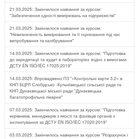
21.03.2025: Закінчилося навчання за курсом:
"Забезпечення єдності вимірювань на підприємстві"
21.03.2025: Закінчилося навчання за курсом:
"Невизначеність вимірювання та її оцінювання під час
випробування та калібрування"
14.03.2025: Закінчилося навчання за курсом: "Підготовка
до акредитації та аудит в лабораторіях згідно з вимогами
ДСТУ EN ISO/IEC 17025:2019"
14.03.2025: Впроваджено ПЗ "«Контрольні карти 3.2» в
КНП БЦРЛ Слобідсько -Кульчіївецької сільської ради та
КНП Дунаєвецької міської ради "Дунаєвецька
багатопрофільна лікарня"
07.03.2025: Закінчилось навчання за курсом: "Підготовка
керівників, менеджерів з якості та фахівців органів з
інспектування за ДСТУ EN ISO/IEC 17020:2019"
03.03.2025: Закінчилось навчання за курсом "Розрахунок і