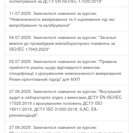
інспектування за ДСТУ EN ISO/IEC 17020:2019"
11.07.2025: Закінчилося навчання за курсом:
"Невизначеність вимірювання та її оцінювання під час
випробування та калібрування"
04.07.2025: Закінчилося навчання за курсом: "Загальні
вимоги до провайдерів міжлабораторних порівнянь за
ISO/IEC 17043:2023"
02.07.2025: Закінчилося навчання за курсом: "Правила
прийняття рішень щодо відповідності вимогам
специфікації з урахуванням невизначеності вимірювання.
Ризик-орієнтований підхід" для МХП
27.06.2025: Закінчилося навчання за курсом: "Внутрішній
аудит в лабораторіях згідно з вимогами ДСТУ EN ISO/IEC
17025:2019 з врахуванням положень ДСТУ ISO
19011:2019, ДСТУ ISO 31000:2018, ILAC, EA -
рекомендацій".
27.06.2025: Закінчилося навчання за курсом: