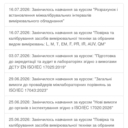
16.07.2026: Закінчилось навчання за курсом "Розрахунок і
встановлення міжкалібрувальних інтервалів
вимірювального обладнання"
16.07.2026: Закінчилось навчання за курсом "Повірка та
калібрування засобів вимірювальної техніки за обраним
видом вимірювань: L, М, Т, ЕМ, F, РR, ІR, АUV, QМ"
03.07.2026: Закінчилося навчання за курсом: "Підготовка
до акредитації та аудит в лабораторіях згідно з вимогами
ДСТУ EN ISO/IEC 17025:2019"
29.06.2026: Закінчилося навчання за курсом: "Загальні
вимоги до провайдерів міжлабораторних порівнянь за
ISO/IEC 17043:2023"
25.06.2026: Закінчилось навчання за курсом "Нові вимоги
до органів з інспектування згідно з ISO/IEC 17020:2026"
25.06.2026: Закінчилось навчання за курсом "Повірка та
калібрування засобів вимірювальної техніки за обраним