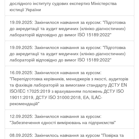
дослідного інституту судових експертиз Міністерства
юстиції України
19.09.2025: Закінчилося навчання за курсом: "Підготовка
до акредитації та аудит медичних (клініко-діагностичних)
лабораторій відповідно до вимог ISO 15189:2022"
19.09.2025: Закінчилося навчання за курсом: "Підготовка
до акредитації та аудит медичних (клініко-діагностичних)
лабораторій відповідно до вимог ISO 15189:2022"
16.09.2025: Закінчилося навчання за курсом:
"Перепідготовка керівників, менеджерів з якості, аудиторів
та фахівців лабораторій за вимогами стандарту ДСТУ EN
ISO/IEC 17025:2019 з врахуванням положень ДСТУ ISO
19011:2019, ДСТУ ISO 31000:2018, ЕА, ILAC-
рекомендацій"
12.09.2025: Закінчилося навчання за курсом:
"Забезпечення єдності вимірювань на підприємстві"
08.09.2025: Закінчилось навчання за курсом "Повірка та