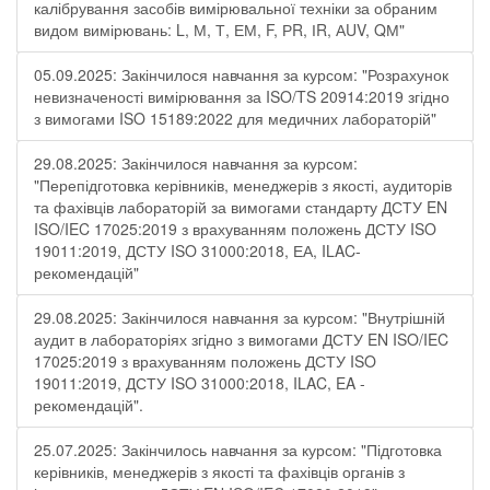
калібрування засобів вимірювальної техніки за обраним
видом вимірювань: L, М, Т, ЕМ, F, РR, ІR, АUV, QМ"
05.09.2025: Закінчилося навчання за курсом: "Розрахунок
невизначеності вимірювання за ISO/TS 20914:2019 згідно
з вимогами ISO 15189:2022 для медичних лабораторій"
29.08.2025: Закінчилося навчання за курсом:
"Перепідготовка керівників, менеджерів з якості, аудиторів
та фахівців лабораторій за вимогами стандарту ДСТУ EN
ISO/IEC 17025:2019 з врахуванням положень ДСТУ ISO
19011:2019, ДСТУ ISO 31000:2018, ЕА, ILAC-
рекомендацій"
29.08.2025: Закінчилося навчання за курсом: "Внутрішній
аудит в лабораторіях згідно з вимогами ДСТУ EN ISO/IEC
17025:2019 з врахуванням положень ДСТУ ISO
19011:2019, ДСТУ ISO 31000:2018, ILAC, EA -
рекомендацій".
25.07.2025: Закінчилось навчання за курсом: "Підготовка
керівників, менеджерів з якості та фахівців органів з