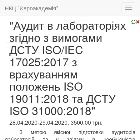
НКЦ "Євроакадемія"
Toggl
navig
"Аудит в лабораторіях
згідно з вимогами
ДСТУ ISO/IEC
17025:2017 з
врахуванням
положень ISO
19011:2018 та ДСТУ
ISO 31000:2018"
28.04.2020-29.04.2020, 3500.00 грн.
З метою якісної підготовки аудиторів
лабораторій та у зв’язку із необхідністю