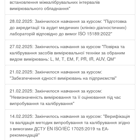
встановлення міжкалібрувальних інтервалів
вимірювального обладнання"
28.02.2025: Закінчилося навчання за курсом: "Підготовка
до акредитації та аудит медичних (клініко-діагностичних)
лабораторій відповідно до вимог ISO 15189:2022"
27.02.2025: Закінчилось навчання за курсом "Повірка та
калібрування засобів вимірювальної техніки за обраним
видом вимірювань: L, М, Т, ЕМ, F, РR, ІR, АUV, QМ"
21.02.2025: Закінчилося навчання за курсом:
"Забезпечення єдності вимірювань на підприємстві"
21.02.2025: Закінчилося навчання за курсом:
"Невизначеність вимірювання та її оцінювання під час
випробування та калібрування"
14.02.2025: Закінчилось навчання за курсом: "Верифікація
та валідація методик випробування та калібрування згідно
з вимогами ДСТУ EN ISO/IEC 17025:2019 та ЕА-
рекомендацій"