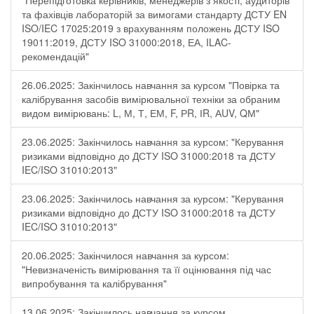
"Перепідготовка керівників, менеджерів з якості, аудиторів
та фахівців лабораторій за вимогами стандарту ДСТУ EN
ISO/IEC 17025:2019 з врахуванням положень ДСТУ ISO
19011:2019, ДСТУ ISO 31000:2018, ЕА, ILAC-
рекомендацій"
26.06.2025: Закінчилось навчання за курсом "Повірка та
калібрування засобів вимірювальної техніки за обраним
видом вимірювань: L, М, Т, ЕМ, F, РR, ІR, АUV, QМ"
23.06.2025: Закінчилось навчання за курсом: "Керування
ризиками відповідно до ДСТУ ISO 31000:2018 та ДСТУ
IEC/ISO 31010:2013"
23.06.2025: Закінчилось навчання за курсом: "Керування
ризиками відповідно до ДСТУ ISO 31000:2018 та ДСТУ
IEC/ISO 31010:2013"
20.06.2025: Закінчилося навчання за курсом:
"Невизначеність вимірювання та її оцінювання під час
випробування та калібрування"
13.06.2025: Закінчилось навчання за курсом