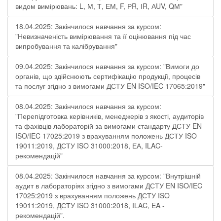
видом вимірювань: L, М, Т, ЕМ, F, РR, ІR, АUV, QМ"
18.04.2025: Закінчилося навчання за курсом:
"Невизначеність вимірювання та її оцінювання під час
випробування та калібрування"
09.04.2025: Закінчилося навчання за курсом: "Вимоги до
органів, що здійснюють сертифікацію продукції, процесів
та послуг згідно з вимогами ДСТУ EN ISO/IEC 17065:2019"
08.04.2025: Закінчилося навчання за курсом:
"Перепідготовка керівників, менеджерів з якості, аудиторів
та фахівців лабораторій за вимогами стандарту ДСТУ EN
ISO/IEC 17025:2019 з врахуванням положень ДСТУ ISO
19011:2019, ДСТУ ISO 31000:2018, ЕА, ILAC-
рекомендацій"
08.04.2025: Закінчилося навчання за курсом: "Внутрішній
аудит в лабораторіях згідно з вимогами ДСТУ EN ISO/IEC
17025:2019 з врахуванням положень ДСТУ ISO
19011:2019, ДСТУ ISO 31000:2018, ILAC, EA -
рекомендацій".