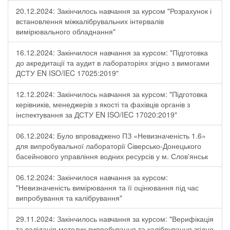
20.12.2024: Закінчилось навчання за курсом "Розрахунок і
встановлення міжкалібрувальних інтервалів
вимірювального обладнання"
16.12.2024: Закінчилося навчання за курсом: "Підготовка
до акредитації та аудит в лабораторіях згідно з вимогами
ДСТУ EN ISO/IEC 17025:2019"
12.12.2024: Закінчилось навчання за курсом: "Підготовка
керівників, менеджерів з якості та фахівців органів з
інспектування за ДСТУ EN ISO/IEC 17020:2019"
06.12.2024: Було впроваджено ПЗ «Невизначеність 1.6»
для випробувальної лабораторії Cіверсько-Донецького
басейнового управління водних ресурсів у м. Слов'янськ
06.12.2024: Закінчилося навчання за курсом:
"Невизначеність вимірювання та її оцінювання під час
випробування та калібрування"
29.11.2024: Закінчилось навчання за курсом: "Верифікація
та валідація методик випробування та калібрування згідно