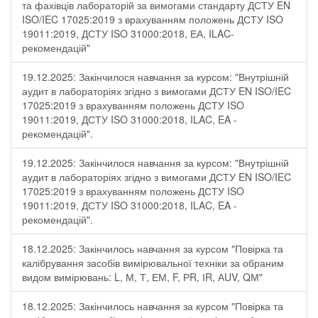
та фахівців лабораторій за вимогами стандарту ДСТУ EN
ISO/IEC 17025:2019 з врахуванням положень ДСТУ ISO
19011:2019, ДСТУ ISO 31000:2018, ЕА, ILAC-
рекомендацій"
19.12.2025: Закінчилося навчання за курсом: "Внутрішній
аудит в лабораторіях згідно з вимогами ДСТУ EN ISO/IEC
17025:2019 з врахуванням положень ДСТУ ISO
19011:2019, ДСТУ ISO 31000:2018, ILAC, EA -
рекомендацій".
19.12.2025: Закінчилося навчання за курсом: "Внутрішній
аудит в лабораторіях згідно з вимогами ДСТУ EN ISO/IEC
17025:2019 з врахуванням положень ДСТУ ISO
19011:2019, ДСТУ ISO 31000:2018, ILAC, EA -
рекомендацій".
18.12.2025: Закінчилось навчання за курсом "Повірка та
калібрування засобів вимірювальної техніки за обраним
видом вимірювань: L, М, Т, ЕМ, F, РR, ІR, АUV, QМ"
18.12.2025: Закінчилось навчання за курсом "Повірка та