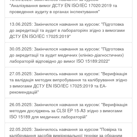
"Аналізування вимог ДСТУ EN ISO/IEC 17020:2019 та
проведення аудиту в органах інспектування"
13.06.2025: Закінчилося навчання за курсом: "Підготовка
до акредитації та аудит в лабораторіях згідно з вимогами
ДСТУ EN ISO/IEC 17025:2019"
30.05.2025: Закінчилося навчання за курсом: "Підготовка
до акредитації та аудит медичних (клініко-діагностичних)
лабораторій відповідно до вимог ISO 15189:2022"
27.05.2025: Закінчилось навчання за курсом: "Верифікація
та валідація методик випробування та калібрування згідно
з вимогами ДСТУ EN ISO/IEC 17025:2019 та ЕА-
рекомендацій"
26.05.2025: Закінчилося навчання за курсом: "Верифікація
методик досліджень за CLSI EP 15-A3 згідно з вимогами
ISO 15189 для медичних лабораторій"
22.05.2025: Закінчилось навчання за курсом "Повірка та
калібрування засобів вимірювальної техніки за обраним