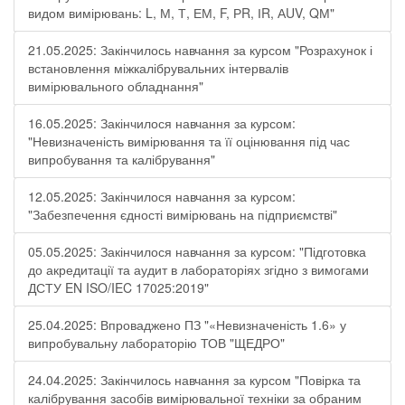
видом вимірювань: L, М, Т, ЕМ, F, РR, ІR, АUV, QМ"
21.05.2025: Закінчилось навчання за курсом "Розрахунок і
встановлення міжкалібрувальних інтервалів
вимірювального обладнання"
16.05.2025: Закінчилося навчання за курсом:
"Невизначеність вимірювання та її оцінювання під час
випробування та калібрування"
12.05.2025: Закінчилося навчання за курсом:
"Забезпечення єдності вимірювань на підприємстві"
05.05.2025: Закінчилося навчання за курсом: "Підготовка
до акредитації та аудит в лабораторіях згідно з вимогами
ДСТУ EN ISO/IEC 17025:2019"
25.04.2025: Впроваджено ПЗ "«Невизначеність 1.6» у
випробувальну лабораторію ТОВ "ЩЕДРО"
24.04.2025: Закінчилось навчання за курсом "Повірка та
калібрування засобів вимірювальної техніки за обраним