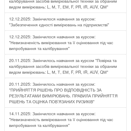
калібрування засобів вимірювальної техніки за обраним
видом вимірювань: L, М, Т, ЕМ, F, РR, ІR, АUV, QМ"
12.12.2025: Закінчилося навчання за курсом:
"Забезпечення єдності вимірювань на підприємстві"
12.12.2025: Закінчилося навчання за курсом:
"Невизначеність вимірювання та її оцінювання під час
випробування та калібрування"
20.11.2025: Закінчилось навчання за курсом "Повірка та
калібрування засобів вимірювальної техніки за обраним
видом вимірювань: L, М, Т, ЕМ, F, РR, ІR, АUV, QМ"
20.11.2025: Закінчилось навчання за курсом:
"ПРИЙНЯТТЯ РІШЕНЬ ПРО ВІДПОВІДНІСТЬ ЗА
РЕЗУЛЬТАТАМИ ВИМІРЮВАНЬ. ПРАВИЛА ПРИЙНЯТТЯ
РІШЕНЬ ТА ОЦІНКА ПОВ’ЯЗАНИХ РИЗИКІВ"
14.11.2025: Закінчилося навчання за курсом:
"Невизначеність вимірювання та її оцінювання під час
випробування та калібрування"