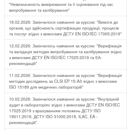
"Невизначеність вимірювання та її оцінювання під час
випробування та калібрування"
18.02.2026: Закінчилося навчання за курсом: "Вимоги до
органів, що здійснюють сертифікацію продукції, процесів
та послуг згідно з вимогами ДСТУ EN ISO/IEC 17065:2019"
12.02.2026: Закінчилось навчання за курсом: "Верифікація
та валідація методик випробування та калібрування згідно
з вимогами ДСТУ EN ISO/IEC 17025:2019 та ЕА-
рекомендацій"
11.02.2026: Закінчилося навчання за курсом: "Верифікація
методик досліджень за CLSI EP 15-A3 згідно з вимогами
ISO 15189 для медичних лабораторій"
10.02.2026: Закінчилося навчання за курсом: "Внутрішній
аудит в лабораторіях згідно з вимогами ДСТУ EN ISO/IEC
17025:2019 з врахуванням положень ДСТУ ISO
19011:2019, ДСТУ ISO 31000:2018, ILAC, EA -
рекомендацій".