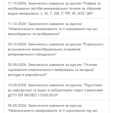
17.10.2024: Закінчилось навчання за курсом "Повірка та
калібрування засобів вимірювальної техніки за обраним
видом вимірювань: L, М, Т, ЕМ, F, РR, ІR, АUV, QМ"
11.10.2024: Закінчилося навчання за курсом:
"Невизначеність вимірювання та її оцінювання під час
випробування та калібрування"
04.10.2024: Закінчилось навчання за курсом "Розрахунок і
встановлення міжкалібрувальних інтервалів
вимірювального обладнання"
25.09.2024: Закінчилося навчання за курсом: "Основи
оцінювання невизначеності вимірювань та валідації
методик в мікробіології"
19.09.2024: Закінчилося навчання за курсом: "Підготовка
до акредитації та аудит в лабораторіях згідно з вимогами
ДСТУ EN ISO/IEC 17025:2019"
06.09.2024: Закінчилося навчання за курсом:
"Невизначеність вимірювання та її оцінювання під час