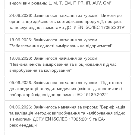
видом вимірювань: L, М, Т, ЕМ, F, РR, ІR, АUV, QМ"
24.06.2026: Закінчилося навчання за курсом: "Вимоги до
органів, що здійснюють сертифікацію продукції, процесів
та послуг згідно з вимогами ДСТУ EN ISO/IEC 17065:2019"
19.06.2026: Закінчилося навчання за курсом:
"Забезпечення єдності вимірювань на підприємстві"
19.06.2026: Закінчилося навчання за курсом:
"Невизначеність вимірювання та її оцінювання під час
випробування та калібрування"
05.06.2026: Закінчилося навчання за курсом: "Підготовка
до акредитації та аудит медичних (клініко-діагностичних)
лабораторій відповідно до вимог ISO 15189:2022"
04.06.2026: Закінчилось навчання за курсом: "Верифікація
та валідація методик випробування та калібрування згідно
з вимогами ДСТУ EN ISO/IEC 17025:2019 та ЕА-
рекомендацій"