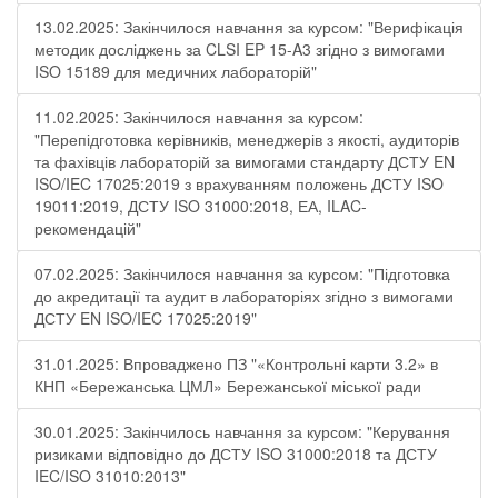
13.02.2025: Закінчилося навчання за курсом: "Верифікація
методик досліджень за CLSI EP 15-A3 згідно з вимогами
ISO 15189 для медичних лабораторій"
11.02.2025: Закінчилося навчання за курсом:
"Перепідготовка керівників, менеджерів з якості, аудиторів
та фахівців лабораторій за вимогами стандарту ДСТУ EN
ISO/IEC 17025:2019 з врахуванням положень ДСТУ ISO
19011:2019, ДСТУ ISO 31000:2018, ЕА, ILAC-
рекомендацій"
07.02.2025: Закінчилося навчання за курсом: "Підготовка
до акредитації та аудит в лабораторіях згідно з вимогами
ДСТУ EN ISO/IEC 17025:2019"
31.01.2025: Впроваджено ПЗ "«Контрольні карти 3.2» в
КНП «Бережанська ЦМЛ» Бережанської міської ради
30.01.2025: Закінчилось навчання за курсом: "Керування
ризиками відповідно до ДСТУ ISO 31000:2018 та ДСТУ
IEC/ISO 31010:2013"