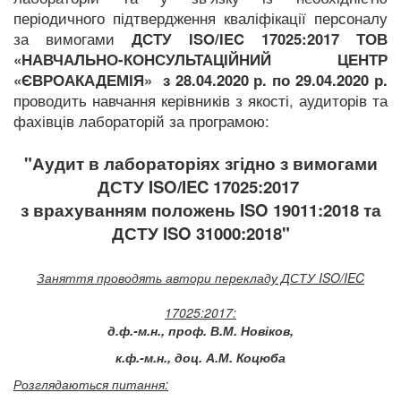
періодичного підтвердження кваліфікації персоналу
за вимогами
ДСТУ ISO/IEC 17025:2017 ТОВ
«НАВЧАЛЬНО-КОНСУЛЬТАЦІЙНИЙ ЦЕНТР
«ЄВРОАКАДЕМІЯ» з 28.04.2020 р. по 29.04.2020 р.
проводить навчання керівників з якості, аудиторів та
фахівців лабораторій за програмою:
"
Аудит в лабораторіях згідно з вимогами
ДСТУ ISO/IEC 17025:2017
з врахуванням положень
ISO 19011:2018 та
ДСТУ ISO 31000:2018"
Заняття проводять автори перекладу ДСТУ
ISO/IEC
17025:2017
:
д.ф.-м.н., проф. В.М. Новіков,
к.ф.-м.н., доц. А.М. Коцюба
Розглядаються питання: