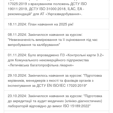
17025:2019 з врахуванням положень ДСТУ ISO
19011:2019, ДСТУ ISO 31000:2018, ILAC, EA -
рекомендацій" для АТ «Укргазвидобування».
18.11.2024: План навчання на 2025 рік!
08.11.2024: Закінчилося навчання за курсом:
"Невизначеність вимірювання та її оцінювання під час
випробування та калібрування"
01.11.2024: Було впроваджено ПЗ «Контрольні карти 3.2»
для Комунального некомерційного підприємства
«Летичівська багатопрофільна лікарня»
29.10.2024: Закінчилось навчання за курсом: "Підготовка
керівників, менеджерів з якості та фахівців органів з
інспектування за ДСТУ EN ISO/IEC 17020:2019"
23.10.2024: Закінчилося навчання за курсом: "Підготовка
до акредитації та аудит медичних (клініко-діагностичних)
лабораторій відповідно до вимог ISO 15189:2022"