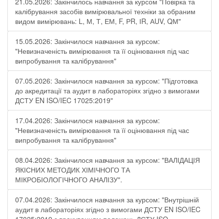
21.05.2026: Закінчилось навчання за курсом "Повірка та
калібрування засобів вимірювальної техніки за обраним
видом вимірювань: L, М, Т, ЕМ, F, РR, ІR, АUV, QМ"
15.05.2026: Закінчилося навчання за курсом:
"Невизначеність вимірювання та її оцінювання під час
випробування та калібрування"
07.05.2026: Закінчилося навчання за курсом: "Підготовка
до акредитації та аудит в лабораторіях згідно з вимогами
ДСТУ EN ISO/IEC 17025:2019"
17.04.2026: Закінчилося навчання за курсом:
"Невизначеність вимірювання та її оцінювання під час
випробування та калібрування"
08.04.2026: Закінчилося навчання за курсом: "ВАЛІДАЦІЯ
ЯКІСНИХ МЕТОДИК ХІМІЧНОГО ТА
МІКРОБІОЛОГІЧНОГО АНАЛІЗУ".
07.04.2026: Закінчилося навчання за курсом: "Внутрішній
аудит в лабораторіях згідно з вимогами ДСТУ EN ISO/IEC