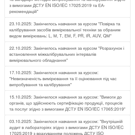
з вимогами ДСТУ EN ISO/IEC 17025:2019 та ЕА-
рекомендацій"
23.10.2025: Закінчилось навчання за курсом "Повірка та
калібрування засобів вимірювальної техніки за обраним
видом вимірювань: L, М, Т, ЕМ, F, РR, ІR, АUV, QМ"
22.10.2025: Закінчилось навчання за курсом "Розрахунок і
встановлення міжкалібрувальних інтервалів
вимірювального обладнання"
17.10.2025: Закінчилося навчання за курсом:
"Невизначеність вимірювання та її оцінювання під час
випробування та калібрування"
15.10.2025: Закінчилося навчання за курсом: "Вимоги до
органів, що здійснюють сертифікацію продукції, процесів
та послуг згідно з вимогами ДСТУ EN ISO/IEC 17065:2019"
03.10.2025: Закінчилося навчання за курсом: "Внутрішній
аудит в лабораторіях згідно з вимогами ДСТУ EN ISO/IEC
17025:2019 з врахуванням положень ДСТУ ISO