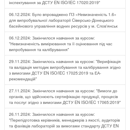
інспектування за ДСТУ EN ISO/IEC 17020:2019"
06.12.2024: Було впроваджено ПЗ «Невизначеність 1.6»
для випробувальної лабораторії Cіверсько-Донецького
басейнового управління водних ресурсів у м. Слов'янськ
06.12.2024: Закінчилося навчання за курсом:
"Невизначеність вимірювання та її оцінювання під час
випробування та калібрування"
29.11.2024: Закінчилось навчання за курсом: "Верифікація
та валідація методик випробування та калібрування згідно
з вимогами ДСТУ EN ISO/IEC 17025:2019 та ЕА-
рекомендацій"
27.11.2024: Закінчилося навчання за курсом: "Вимоги до
органів, що здійснюють сертифікацію продукції, процесів
та послуг згідно з вимогами ДСТУ EN ISO/IEC 17065:2019"
26.11.2024: Закінчилося навчання за курсом:
"Перепідготовка керівників, менеджерів з якості, аудиторів
та фахівців лабораторій за вимогами стандарту ДСТУ EN