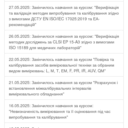
27.05.2025: Закінчилось навчання за курсом: "Верифікація
та валідація методик випробування та калібрування згідно
з вимогами ДСТУ EN ISO/IEC 17025:2019 та ЕА-
рекомендацій"
26.05.2025: Закінчилося навчання за курсом: "Верифікація
методик досліджень за CLSI EP 15-A3 згідно з вимогами
ISO 15189 для медичних лабораторій"
22.05.2025: Закінчилось навчання за курсом "Повірка та
калібрування засобів вимірювальної техніки за обраним
видом вимірювань: L, М, Т, ЕМ, F, РR, ІR, АUV, QМ"
21.05.2025: Закінчилось навчання за курсом "Розрахунок і
встановлення міжкалібрувальних інтервалів
вимірювального обладнання"
16.05.2025: Закінчилося навчання за курсом:
"Невизначеність вимірювання та її оцінювання під час
випробування та калібрування"