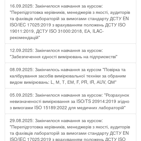
16.09.2025: Закінчилося навчання за курсом:
"Перепідготовка керівників, менеджерів з якості, аудиторів
та фахівців лабораторій за вимогами стандарту ДСТУ EN
ISO/IEC 17025:2019 з врахуванням положень ДСТУ ISO
19011:2019, ДСТУ ISO 31000:2018, ЕА, ILAC-
рекомендацій"
12.09.2025: Закінчилося навчання за курсом:
"Забезпечення єдності вимірювань на підприємстві"
08.09.2025: Закінчилось навчання за курсом "Повірка та
калібрування засобів вимірювальної техніки за обраним
видом вимірювань: L, М, Т, ЕМ, F, РR, ІR, АUV, QМ"
05.09.2025: Закінчилося навчання за курсом: "Розрахунок
невизначеності вимірювання за ISO/TS 20914:2019 згідно
з вимогами ISO 15189:2022 для медичних лабораторій"
29.08.2025: Закінчилося навчання за курсом:
"Перепідготовка керівників, менеджерів з якості, аудиторів
та фахівців лабораторій за вимогами стандарту ДСТУ EN
ISO/IEC 17025:2019 з врахуванням положень ДСТУ ISO