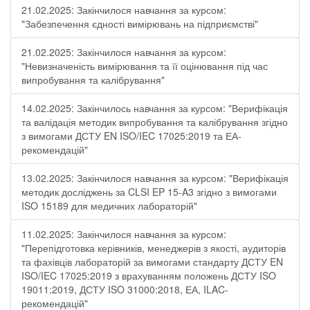
21.02.2025: Закінчилося навчання за курсом:
"Забезпечення єдності вимірювань на підприємстві"
21.02.2025: Закінчилося навчання за курсом:
"Невизначеність вимірювання та її оцінювання під час
випробування та калібрування"
14.02.2025: Закінчилось навчання за курсом: "Верифікація
та валідація методик випробування та калібрування згідно
з вимогами ДСТУ EN ISO/IEC 17025:2019 та ЕА-
рекомендацій"
13.02.2025: Закінчилося навчання за курсом: "Верифікація
методик досліджень за CLSI EP 15-A3 згідно з вимогами
ISO 15189 для медичних лабораторій"
11.02.2025: Закінчилося навчання за курсом:
"Перепідготовка керівників, менеджерів з якості, аудиторів
та фахівців лабораторій за вимогами стандарту ДСТУ EN
ISO/IEC 17025:2019 з врахуванням положень ДСТУ ISO
19011:2019, ДСТУ ISO 31000:2018, ЕА, ILAC-
рекомендацій"