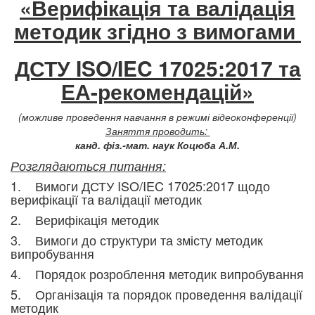
«Верифікація та валідація
методик згідно з вимогами
ДСТУ ISO/IEC 17025:2017 та
ЕА-рекомендацій»
(можливе проведення навчання в режимі відеоконференції)
Заняття проводить:
канд. фіз.-мат. наук Коцюба А.М.
Розглядаються питання:
1. Вимоги ДСТУ ISO/IEC 17025:2017 щодо
верифікації та валідації методик
2. Верифікація методик
3. Вимоги до структури та змісту методик
випробування
4. Порядок розроблення методик випробування
5. Організація та порядок проведення валідації
методик