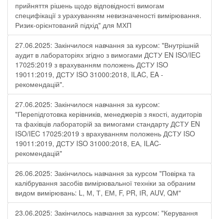
прийняття рішень щодо відповідності вимогам
специфікації з урахуванням невизначеності вимірювання.
Ризик-орієнтований підхід" для МХП
27.06.2025: Закінчилося навчання за курсом: "Внутрішній
аудит в лабораторіях згідно з вимогами ДСТУ EN ISO/IEC
17025:2019 з врахуванням положень ДСТУ ISO
19011:2019, ДСТУ ISO 31000:2018, ILAC, EA -
рекомендацій".
27.06.2025: Закінчилося навчання за курсом:
"Перепідготовка керівників, менеджерів з якості, аудиторів
та фахівців лабораторій за вимогами стандарту ДСТУ EN
ISO/IEC 17025:2019 з врахуванням положень ДСТУ ISO
19011:2019, ДСТУ ISO 31000:2018, ЕА, ILAC-
рекомендацій"
26.06.2025: Закінчилось навчання за курсом "Повірка та
калібрування засобів вимірювальної техніки за обраним
видом вимірювань: L, М, Т, ЕМ, F, РR, ІR, АUV, QМ"
23.06.2025: Закінчилось навчання за курсом: "Керування