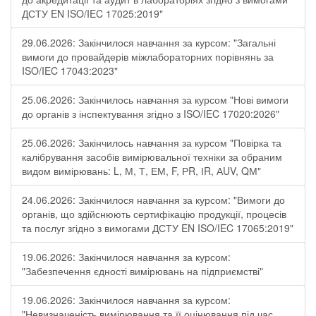
ДСТУ EN ISO/IEC 17025:2019"
29.06.2026: Закінчилося навчання за курсом: "Загальні
вимоги до провайдерів міжлабораторних порівнянь за
ISO/IEC 17043:2023"
25.06.2026: Закінчилось навчання за курсом "Нові вимоги
до органів з інспектування згідно з ISO/IEC 17020:2026"
25.06.2026: Закінчилось навчання за курсом "Повірка та
калібрування засобів вимірювальної техніки за обраним
видом вимірювань: L, М, Т, ЕМ, F, РR, ІR, АUV, QМ"
24.06.2026: Закінчилося навчання за курсом: "Вимоги до
органів, що здійснюють сертифікацію продукції, процесів
та послуг згідно з вимогами ДСТУ EN ISO/IEC 17065:2019"
19.06.2026: Закінчилося навчання за курсом:
"Забезпечення єдності вимірювань на підприємстві"
19.06.2026: Закінчилося навчання за курсом:
"Невизначеність вимірювання та її оцінювання під час