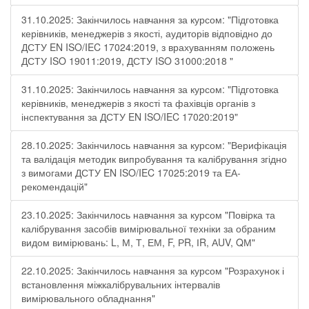
31.10.2025: Закінчилось навчання за курсом: "Підготовка
керівників, менеджерів з якості, аудиторів відповідно до
ДСТУ EN ISO/IEC 17024:2019, з врахуванням положень
ДСТУ ISO 19011:2019, ДСТУ ISO 31000:2018 "
31.10.2025: Закінчилось навчання за курсом: "Підготовка
керівників, менеджерів з якості та фахівців органів з
інспектування за ДСТУ EN ISO/IEC 17020:2019"
28.10.2025: Закінчилось навчання за курсом: "Верифікація
та валідація методик випробування та калібрування згідно
з вимогами ДСТУ EN ISO/IEC 17025:2019 та ЕА-
рекомендацій"
23.10.2025: Закінчилось навчання за курсом "Повірка та
калібрування засобів вимірювальної техніки за обраним
видом вимірювань: L, М, Т, ЕМ, F, РR, ІR, АUV, QМ"
22.10.2025: Закінчилось навчання за курсом "Розрахунок і
встановлення міжкалібрувальних інтервалів
вимірювального обладнання"