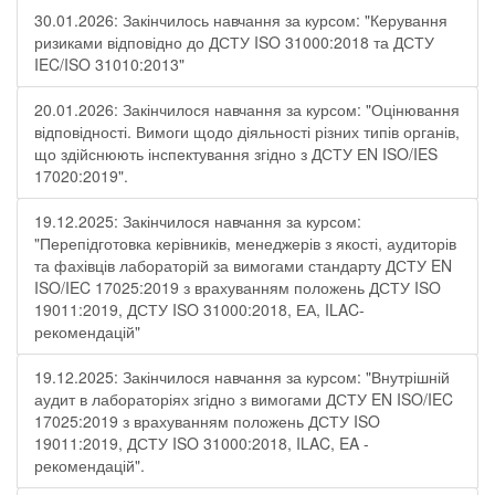
30.01.2026: Закінчилось навчання за курсом: "Керування
ризиками відповідно до ДСТУ ISO 31000:2018 та ДСТУ
IEC/ISO 31010:2013"
20.01.2026: Закінчилося навчання за курсом: "Оцінювання
відповідності. Вимоги щодо діяльності різних типів органів,
що здійснюють інспектування згідно з ДСТУ ЕN ISO/IES
17020:2019".
19.12.2025: Закінчилося навчання за курсом:
"Перепідготовка керівників, менеджерів з якості, аудиторів
та фахівців лабораторій за вимогами стандарту ДСТУ EN
ISO/IEC 17025:2019 з врахуванням положень ДСТУ ISO
19011:2019, ДСТУ ISO 31000:2018, ЕА, ILAC-
рекомендацій"
19.12.2025: Закінчилося навчання за курсом: "Внутрішній
аудит в лабораторіях згідно з вимогами ДСТУ EN ISO/IEC
17025:2019 з врахуванням положень ДСТУ ISO
19011:2019, ДСТУ ISO 31000:2018, ILAC, EA -
рекомендацій".