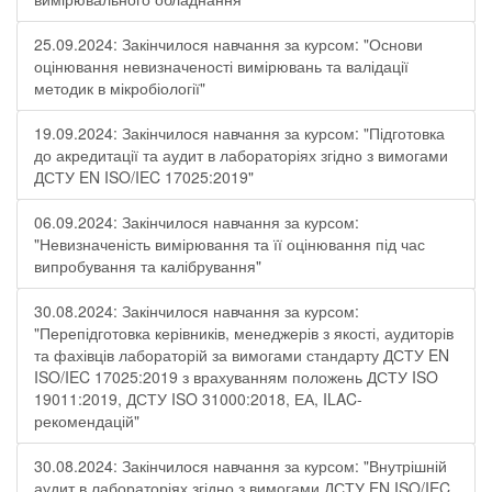
25.09.2024: Закінчилося навчання за курсом: "Основи
оцінювання невизначеності вимірювань та валідації
методик в мікробіології"
19.09.2024: Закінчилося навчання за курсом: "Підготовка
до акредитації та аудит в лабораторіях згідно з вимогами
ДСТУ EN ISO/IEC 17025:2019"
06.09.2024: Закінчилося навчання за курсом:
"Невизначеність вимірювання та її оцінювання під час
випробування та калібрування"
30.08.2024: Закінчилося навчання за курсом:
"Перепідготовка керівників, менеджерів з якості, аудиторів
та фахівців лабораторій за вимогами стандарту ДСТУ EN
ISO/IEC 17025:2019 з врахуванням положень ДСТУ ISO
19011:2019, ДСТУ ISO 31000:2018, ЕА, ILAC-
рекомендацій"
30.08.2024: Закінчилося навчання за курсом: "Внутрішній
аудит в лабораторіях згідно з вимогами ДСТУ EN ISO/IEC