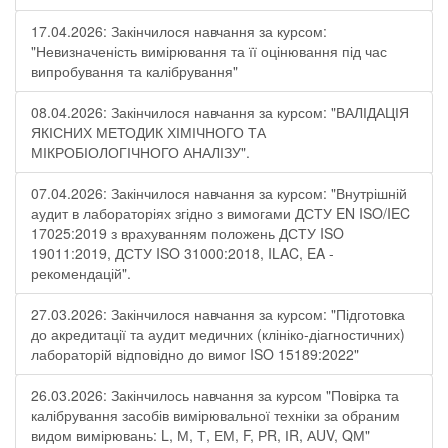
17.04.2026: Закінчилося навчання за курсом:
"Невизначеність вимірювання та її оцінювання під час
випробування та калібрування"
08.04.2026: Закінчилося навчання за курсом: "ВАЛІДАЦІЯ
ЯКІСНИХ МЕТОДИК ХІМІЧНОГО ТА
МІКРОБІОЛОГІЧНОГО АНАЛІЗУ".
07.04.2026: Закінчилося навчання за курсом: "Внутрішній
аудит в лабораторіях згідно з вимогами ДСТУ EN ISO/IEC
17025:2019 з врахуванням положень ДСТУ ISO
19011:2019, ДСТУ ISO 31000:2018, ILAC, EA -
рекомендацій".
27.03.2026: Закінчилося навчання за курсом: "Підготовка
до акредитації та аудит медичних (клініко-діагностичних)
лабораторій відповідно до вимог ISO 15189:2022"
26.03.2026: Закінчилось навчання за курсом "Повірка та
калібрування засобів вимірювальної техніки за обраним
видом вимірювань: L, М, Т, ЕМ, F, РR, ІR, АUV, QМ"