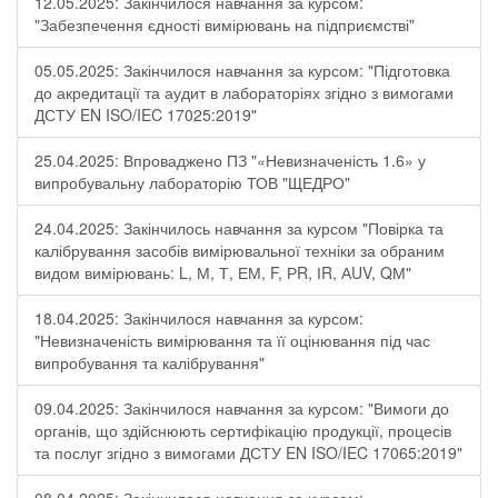
12.05.2025: Закінчилося навчання за курсом:
"Забезпечення єдності вимірювань на підприємстві"
05.05.2025: Закінчилося навчання за курсом: "Підготовка
до акредитації та аудит в лабораторіях згідно з вимогами
ДСТУ EN ISO/IEC 17025:2019"
25.04.2025: Впроваджено ПЗ "«Невизначеність 1.6» у
випробувальну лабораторію ТОВ "ЩЕДРО"
24.04.2025: Закінчилось навчання за курсом "Повірка та
калібрування засобів вимірювальної техніки за обраним
видом вимірювань: L, М, Т, ЕМ, F, РR, ІR, АUV, QМ"
18.04.2025: Закінчилося навчання за курсом:
"Невизначеність вимірювання та її оцінювання під час
випробування та калібрування"
09.04.2025: Закінчилося навчання за курсом: "Вимоги до
органів, що здійснюють сертифікацію продукції, процесів
та послуг згідно з вимогами ДСТУ EN ISO/IEC 17065:2019"