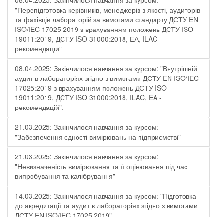
08.04.2025: Закінчилося навчання за курсом:
"Перепідготовка керівників, менеджерів з якості, аудиторів
та фахівців лабораторій за вимогами стандарту ДСТУ EN
ISO/IEC 17025:2019 з врахуванням положень ДСТУ ISO
19011:2019, ДСТУ ISO 31000:2018, ЕА, ILAC-
рекомендацій"
08.04.2025: Закінчилося навчання за курсом: "Внутрішній
аудит в лабораторіях згідно з вимогами ДСТУ EN ISO/IEC
17025:2019 з врахуванням положень ДСТУ ISO
19011:2019, ДСТУ ISO 31000:2018, ILAC, EA -
рекомендацій".
21.03.2025: Закінчилося навчання за курсом:
"Забезпечення єдності вимірювань на підприємстві"
21.03.2025: Закінчилося навчання за курсом:
"Невизначеність вимірювання та її оцінювання під час
випробування та калібрування"
14.03.2025: Закінчилося навчання за курсом: "Підготовка
до акредитації та аудит в лабораторіях згідно з вимогами
ДСТУ EN ISO/IEC 17025:2019"