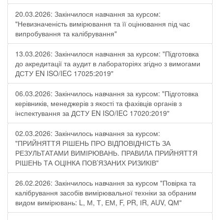
20.03.2026: Закінчилося навчання за курсом:
"Невизначеність вимірювання та її оцінювання під час
випробування та калібрування"
13.03.2026: Закінчилося навчання за курсом: "Підготовка
до акредитації та аудит в лабораторіях згідно з вимогами
ДСТУ EN ISO/IEC 17025:2019"
06.03.2026: Закінчилось навчання за курсом: "Підготовка
керівників, менеджерів з якості та фахівців органів з
інспектування за ДСТУ EN ISO/IEC 17020:2019"
02.03.2026: Закінчилось навчання за курсом:
"ПРИЙНЯТТЯ РІШЕНЬ ПРО ВІДПОВІДНІСТЬ ЗА
РЕЗУЛЬТАТАМИ ВИМІРЮВАНЬ. ПРАВИЛА ПРИЙНЯТТЯ
РІШЕНЬ ТА ОЦІНКА ПОВ’ЯЗАНИХ РИЗИКІВ"
26.02.2026: Закінчилось навчання за курсом "Повірка та
калібрування засобів вимірювальної техніки за обраним
видом вимірювань: L, М, Т, ЕМ, F, РR, ІR, АUV, QМ"