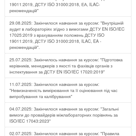
19011:2019, ДСТУ ISO 31000:2018, ЕА, ILAC-
рекомендацій"
29.08.2025: Закінчилося навчання за курсом: "Внутрішній
аудит в лабораторіях згідно з вимогами ДСТУ EN ISO/IEC
17025:2019 з врахуванням положень ДСТУ ISO
19011:2019, ДСТУ ISO 31000:2018, ILAC, EA -
рекомендацій".
25.07.2025: Закінчилось навчання за курсом: "Підготовка
керівників, менеджерів з якості та фахівців органів з
інспектування за ДСТУ EN ISO/IEC 17020:2019"
11.07.2025: Закінчилося навчання за курсом:
"Невизначеність вимірювання та її оцінювання під час
випробування та калібрування"
04.07.2025: Закінчилося навчання за курсом: "Загальні
вимоги до провайдерів міжлабораторних порівнянь за
ISO/IEC 17043:2023"
02.07.2025: Закінчилося навчання за курсом: "Правила