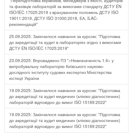
"Перепідготовка керівників, менеджерів з якості, аудиторів
та фахівців лабораторій за вимогами стандарту ДСТУ EN
ISO/IEC 17025:2019 з врахуванням положень ДСТУ ISO
19011:2019, ДСТУ ISO 31000:2018, ЕА, ILAC-
рекомендацій"
25.09.2025: Закінчилося навчання за курсом: "Підготовка
до акредитації та аудит в лабораторіях згідно з вимогами
ДСТУ EN ISO/IEC 17025:2019"
23.09.2025: Впроваджено ПЗ "«Невизначеність 1.6» у
випробувальну лабораторію Київського науково-
дослідного інституту судових експертиз Міністерства
юстиції України
19.09.2025: Закінчилося навчання за курсом: "Підготовка
до акредитації та аудит медичних (клініко-діагностичних)
лабораторій відповідно до вимог ISO 15189:2022"
19.09.2025: Закінчилося навчання за курсом: "Підготовка
до акредитації та аудит медичних (клініко-діагностичних)
лабораторій відповідно до вимог ISO 15189:2022"