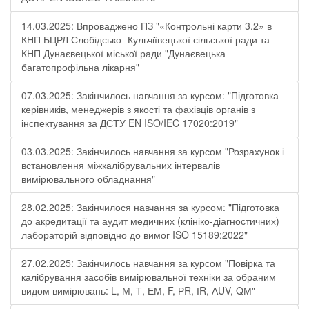
14.03.2025: Впроваджено ПЗ "«Контрольні карти 3.2» в
КНП БЦРЛ Слобідсько -Кульчіївецької сільської ради та
КНП Дунаєвецької міської ради "Дунаєвецька
багатопрофільна лікарня"
07.03.2025: Закінчилось навчання за курсом: "Підготовка
керівників, менеджерів з якості та фахівців органів з
інспектування за ДСТУ EN ISO/IEC 17020:2019"
03.03.2025: Закінчилось навчання за курсом "Розрахунок і
встановлення міжкалібрувальних інтервалів
вимірювального обладнання"
28.02.2025: Закінчилося навчання за курсом: "Підготовка
до акредитації та аудит медичних (клініко-діагностичних)
лабораторій відповідно до вимог ISO 15189:2022"
27.02.2025: Закінчилось навчання за курсом "Повірка та
калібрування засобів вимірювальної техніки за обраним
видом вимірювань: L, М, Т, ЕМ, F, РR, ІR, АUV, QМ"