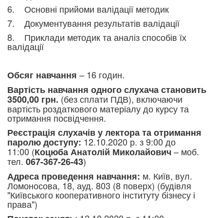
6. Основні прийоми валідації методик
7. Документування результатів валідації
8. Приклади методик та аналіз способів їх
валідації
– 16 годин.
Обсяг навчання
Вартість навчання
одного слухача становить
(без сплати ПДВ), включаючи
3500,00 грн.
вартість роздаткового матеріалу до курсу та
отримання посвідчення.
Реєстрація слухачів у лектора та отримання
12.10.2020
р. з 9:00 до
паролю доступу:
11:00 (
– моб.
Коцюба Анатолій Миколайович
тел.
)
067-367-26-43
м. Київ, вул.
Адреса проведення навчання:
Ломоносова, 18, ауд. 803 (8 поверх) (будівля
"Київського кооперативного інституту бізнесу і
права")