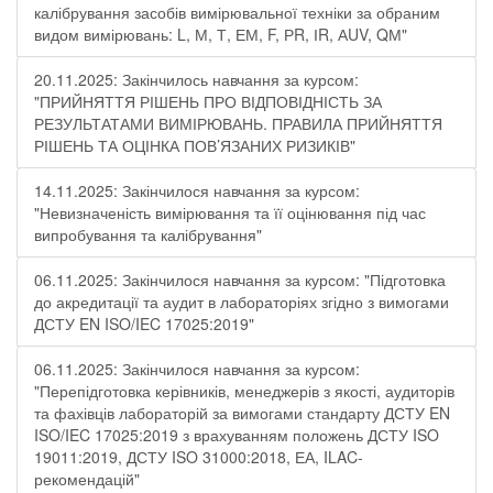
калібрування засобів вимірювальної техніки за обраним
видом вимірювань: L, М, Т, ЕМ, F, РR, ІR, АUV, QМ"
20.11.2025: Закінчилось навчання за курсом:
"ПРИЙНЯТТЯ РІШЕНЬ ПРО ВІДПОВІДНІСТЬ ЗА
РЕЗУЛЬТАТАМИ ВИМІРЮВАНЬ. ПРАВИЛА ПРИЙНЯТТЯ
РІШЕНЬ ТА ОЦІНКА ПОВ’ЯЗАНИХ РИЗИКІВ"
14.11.2025: Закінчилося навчання за курсом:
"Невизначеність вимірювання та її оцінювання під час
випробування та калібрування"
06.11.2025: Закінчилося навчання за курсом: "Підготовка
до акредитації та аудит в лабораторіях згідно з вимогами
ДСТУ EN ISO/IEC 17025:2019"
06.11.2025: Закінчилося навчання за курсом:
"Перепідготовка керівників, менеджерів з якості, аудиторів
та фахівців лабораторій за вимогами стандарту ДСТУ EN
ISO/IEC 17025:2019 з врахуванням положень ДСТУ ISO
19011:2019, ДСТУ ISO 31000:2018, ЕА, ILAC-
рекомендацій"