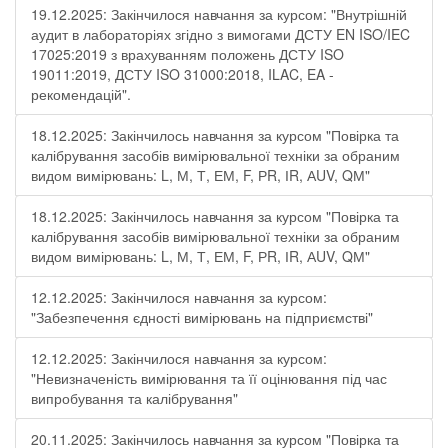
19.12.2025: Закінчилося навчання за курсом: "Внутрішній
аудит в лабораторіях згідно з вимогами ДСТУ EN ISO/IEC
17025:2019 з врахуванням положень ДСТУ ISO
19011:2019, ДСТУ ISO 31000:2018, ILAC, EA -
рекомендацій".
18.12.2025: Закінчилось навчання за курсом "Повірка та
калібрування засобів вимірювальної техніки за обраним
видом вимірювань: L, М, Т, ЕМ, F, РR, ІR, АUV, QМ"
18.12.2025: Закінчилось навчання за курсом "Повірка та
калібрування засобів вимірювальної техніки за обраним
видом вимірювань: L, М, Т, ЕМ, F, РR, ІR, АUV, QМ"
12.12.2025: Закінчилося навчання за курсом:
"Забезпечення єдності вимірювань на підприємстві"
12.12.2025: Закінчилося навчання за курсом:
"Невизначеність вимірювання та її оцінювання під час
випробування та калібрування"
20.11.2025: Закінчилось навчання за курсом "Повірка та