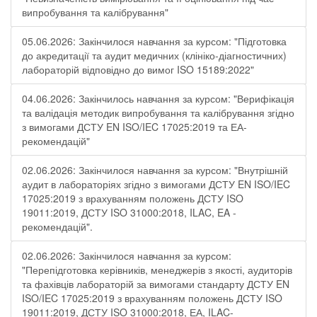
випробування та калібрування"
05.06.2026: Закінчилося навчання за курсом: "Підготовка
до акредитації та аудит медичних (клініко-діагностичних)
лабораторій відповідно до вимог ISO 15189:2022"
04.06.2026: Закінчилось навчання за курсом: "Верифікація
та валідація методик випробування та калібрування згідно
з вимогами ДСТУ EN ISO/IEC 17025:2019 та ЕА-
рекомендацій"
02.06.2026: Закінчилося навчання за курсом: "Внутрішній
аудит в лабораторіях згідно з вимогами ДСТУ EN ISO/IEC
17025:2019 з врахуванням положень ДСТУ ISO
19011:2019, ДСТУ ISO 31000:2018, ILAC, EA -
рекомендацій".
02.06.2026: Закінчилося навчання за курсом:
"Перепідготовка керівників, менеджерів з якості, аудиторів
та фахівців лабораторій за вимогами стандарту ДСТУ EN
ISO/IEC 17025:2019 з врахуванням положень ДСТУ ISO
19011:2019, ДСТУ ISO 31000:2018, ЕА, ILAC-