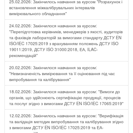
25.02.2026: Закінчилось навчання за курсом "Розрахунок і
встановлення міжкалібрувальних інтервалів
вимірювального обладнання"
24.02.2026: Закінчилося навчання за курсом:
"Перепідготовка керівників, менеджерів з якості, аудиторів
та фахівців лабораторій за вимогами стандарту ДСТУ EN
ISO/IEC 17025:2019 з врахуванням положень ДСТУ ISO
19011:2019, ДСТУ ISO 31000:2018, ЕА, ILAC-
рекомендацій"
20.02.2026: Закінчилося навчання за курсом:
"Невизначеність вимірювання та її оцінювання під час
випробування та калібрування"
18.02.2026: Закінчилося навчання за курсом: "Вимоги до
органів, що здійснюють сертифікацію продукції, процесів
та послуг згідно з вимогами ДСТУ EN ISO/IEC 17065:2019"
12.02.2026: Закінчилось навчання за курсом: "Верифікація
та валідація методик випробування та калібрування згідно
з вимогами ДСТУ EN ISO/IEC 17025:2019 та ЕА-