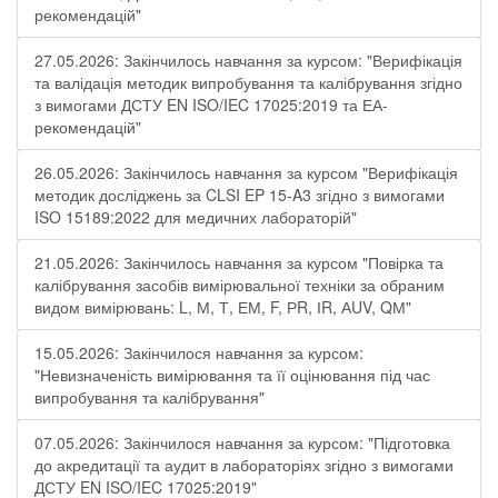
рекомендацій"
27.05.2026: Закінчилось навчання за курсом: "Верифікація
та валідація методик випробування та калібрування згідно
з вимогами ДСТУ EN ISO/IEC 17025:2019 та ЕА-
рекомендацій"
26.05.2026: Закінчилось навчання за курсом "Верифікація
методик досліджень за CLSI EP 15-A3 згідно з вимогами
ISO 15189:2022 для медичних лабораторій"
21.05.2026: Закінчилось навчання за курсом "Повірка та
калібрування засобів вимірювальної техніки за обраним
видом вимірювань: L, М, Т, ЕМ, F, РR, ІR, АUV, QМ"
15.05.2026: Закінчилося навчання за курсом:
"Невизначеність вимірювання та її оцінювання під час
випробування та калібрування"
07.05.2026: Закінчилося навчання за курсом: "Підготовка
до акредитації та аудит в лабораторіях згідно з вимогами
ДСТУ EN ISO/IEC 17025:2019"