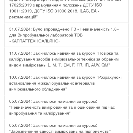
17025:2019 з врахуванням положень ДСТУ ISO
19011:2019, ДСТУ ISO 31000:2018, ILAC, EA -
рекомендацій"
31.07.2024: Було впроваджено ПЗ «Невизначеність 1.6»
для Випробувальної лабораторії ТОВ
«КАРПАТТЕХНОАЛЬЯНС»
11.07.2024: Закінчилось навчання за курсом "Повірка та
калібрування засобів вимірювальної техніки за обраним
видом вимірювань: L, М, Т, ЕМ, F, РR, ІR, АUV, QМ"
10.07.2024: Закінчилось навчання за курсом "Розрахунок і
встановлення міжкалібрувальних інтервалів
вимірювального обладнання"
05.07.2024: Закінчилося навчання за курсом:
"Невизначеність вимірювання та її оцінювання під час
випробування та калібрування"
05.07.2024: Закінчилося навчання за курсом:
"Забезпечення єдності вимірювань на підприємстві"