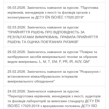
06.03.2026: Закінчилось навчання за курсом: "Підготовка
керівників, менеджерів з якості та фахівців органів з
інспектування за ДСТУ EN ISO/IEC 17020:2019"
02.03.2026: Закінчилось навчання за курсом:
"ПРИЙНЯТТЯ РІШЕНЬ ПРО ВІДПОВІДНІСТЬ ЗА
РЕЗУЛЬТАТАМИ ВИМІРЮВАНЬ. ПРАВИЛА ПРИЙНЯТТЯ
РІШЕНЬ ТА ОЦІНКА ПОВ’ЯЗАНИХ РИЗИКІВ"
26.02.2026: Закінчилось навчання за курсом "Повірка та
калібрування засобів вимірювальної техніки за обраним
видом вимірювань: L, М, Т, ЕМ, F, РR, ІR, АUV, QМ"
25.02.2026: Закінчилось навчання за курсом "Розрахунок і
встановлення міжкалібрувальних інтервалів
вимірювального обладнання"
24.02.2026: Закінчилося навчання за курсом:
"Перепідготовка керівників, менеджерів з якості, аудиторів
та фахівців лабораторій за вимогами стандарту ДСТУ EN
ISO/IEC 17025:2019 з врахуванням положень ДСТУ ISO