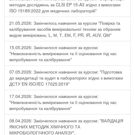
методик досліджень за CLSI EP 15-A3 згідно з вимогами
ISO 15189:2022 для медичних лабораторій"
21.05.2026: Закінчилось навчання за курсом "Повірка та
калібрування засобів вимірювальної техніки за обраним
видом вимірювань: L, М, Т, ЕМ, F, РR, ІR, АUV, QМ"
15.05.2026: Закінчилося навчання за курсом:
"Невизначеність вимірювання та її оцінювання під час
випробування та калібрування"
07.05.2026: Закінчилося навчання за курсом: "Підготовка
до акредитації та аудит в лабораторіях згідно з вимогами
ДСТУ EN ISO/IEC 17025:2019"
17.04.2026: Закінчилося навчання за курсом:
"Невизначеність вимірювання та її оцінювання під час
випробування та калібрування"
08.04.2026: Закінчилося навчання за курсом: "ВАЛІДАЦІЯ
ЯКІСНИХ МЕТОДИК ХІМІЧНОГО ТА
МІКРОБІОЛОГІЧНОГО АНАЛІЗУ".