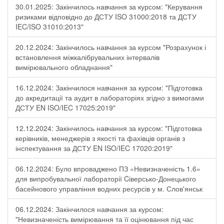
30.01.2025: Закінчилось навчання за курсом: "Керування
ризиками відповідно до ДСТУ ISO 31000:2018 та ДСТУ
IEC/ISO 31010:2013"
20.12.2024: Закінчилось навчання за курсом "Розрахунок і
встановлення міжкалібрувальних інтервалів
вимірювального обладнання"
16.12.2024: Закінчилося навчання за курсом: "Підготовка
до акредитації та аудит в лабораторіях згідно з вимогами
ДСТУ EN ISO/IEC 17025:2019"
12.12.2024: Закінчилось навчання за курсом: "Підготовка
керівників, менеджерів з якості та фахівців органів з
інспектування за ДСТУ EN ISO/IEC 17020:2019"
06.12.2024: Було впроваджено ПЗ «Невизначеність 1.6»
для випробувальної лабораторії Cіверсько-Донецького
басейнового управління водних ресурсів у м. Слов'янськ
06.12.2024: Закінчилося навчання за курсом:
"Невизначеність вимірювання та її оцінювання під час