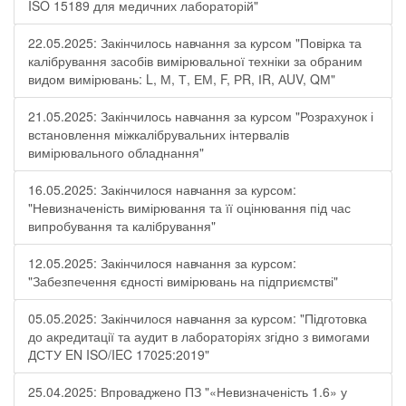
ISO 15189 для медичних лабораторій"
22.05.2025: Закінчилось навчання за курсом "Повірка та
калібрування засобів вимірювальної техніки за обраним
видом вимірювань: L, М, Т, ЕМ, F, РR, ІR, АUV, QМ"
21.05.2025: Закінчилось навчання за курсом "Розрахунок і
встановлення міжкалібрувальних інтервалів
вимірювального обладнання"
16.05.2025: Закінчилося навчання за курсом:
"Невизначеність вимірювання та її оцінювання під час
випробування та калібрування"
12.05.2025: Закінчилося навчання за курсом:
"Забезпечення єдності вимірювань на підприємстві"
05.05.2025: Закінчилося навчання за курсом: "Підготовка
до акредитації та аудит в лабораторіях згідно з вимогами
ДСТУ EN ISO/IEC 17025:2019"
25.04.2025: Впроваджено ПЗ "«Невизначеність 1.6» у