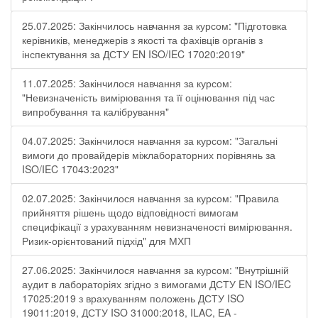
25.07.2025: Закінчилось навчання за курсом: "Підготовка
керівників, менеджерів з якості та фахівців органів з
інспектування за ДСТУ EN ISO/IEC 17020:2019"
11.07.2025: Закінчилося навчання за курсом:
"Невизначеність вимірювання та її оцінювання під час
випробування та калібрування"
04.07.2025: Закінчилося навчання за курсом: "Загальні
вимоги до провайдерів міжлабораторних порівнянь за
ISO/IEC 17043:2023"
02.07.2025: Закінчилося навчання за курсом: "Правила
прийняття рішень щодо відповідності вимогам
специфікації з урахуванням невизначеності вимірювання.
Ризик-орієнтований підхід" для МХП
27.06.2025: Закінчилося навчання за курсом: "Внутрішній
аудит в лабораторіях згідно з вимогами ДСТУ EN ISO/IEC
17025:2019 з врахуванням положень ДСТУ ISO
19011:2019, ДСТУ ISO 31000:2018, ILAC, EA -