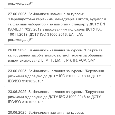
рекомендацій".
27.06.2025: Закінчилося навчання за курсом:
"Перепідготовка керівників, менеджерів з якості, аудиторів
та фахівців лабораторій за вимогами стандарту ДСТУ EN
ISO/IEC 17025:2019 з врахуванням положень ДСТУ ISO
19011:2019, ДСТУ ISO 31000:2018, ЕА, ILAC-
рекомендацій"
26.06.2025: Закінчилось навчання за курсом "Повірка та
калібрування засобів вимірювальної техніки за обраним
видом вимірювань: L, М, Т, ЕМ, F, РR, ІR, АUV, QМ"
23.06.2025: Закінчилось навчання за курсом: "Керування
ризиками відповідно до ДСТУ ISO 31000:2018 та ДСТУ
IEC/ISO 31010:2013"
23.06.2025: Закінчилось навчання за курсом: "Керування
ризиками відповідно до ДСТУ ISO 31000:2018 та ДСТУ
IEC/ISO 31010:2013"
20.06.2025: Закінчилося навчання за курсом: