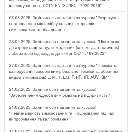
інспектування за ДСТУ EN ISO/IEC 17020:2019"
03.03.2025: Закінчилось навчання за курсом "Розрахунок і
встановлення міжкалібрувальних інтервалів
вимірювального обладнання"
28.02.2025: Закінчилося навчання за курсом: "Підготовка
до акредитації та аудит медичних (клініко-діагностичних)
лабораторій відповідно до вимог ISO 15189:2022"
27.02.2025: Закінчилось навчання за курсом "Повірка та
калібрування засобів вимірювальної техніки за обраним
видом вимірювань: L, М, Т, ЕМ, F, РR, ІR, АUV, QМ"
21.02.2025: Закінчилося навчання за курсом:
"Забезпечення єдності вимірювань на підприємстві"
21.02.2025: Закінчилося навчання за курсом:
"Невизначеність вимірювання та її оцінювання під час
випробування та калібрування"
14.02.2025: Закінчилось навчання за курсом: "Верифікація