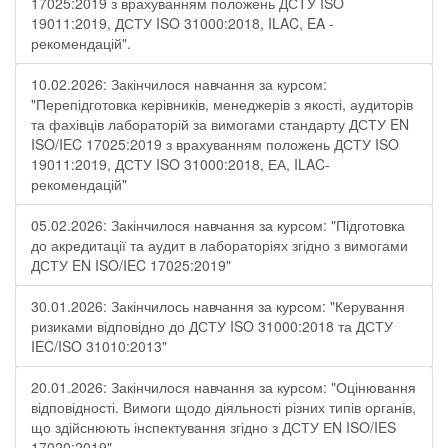
17025:2019 з врахуванням положень ДСТУ ISO
19011:2019, ДСТУ ISO 31000:2018, ILAC, EA -
рекомендацій".
10.02.2026: Закінчилося навчання за курсом:
"Перепідготовка керівників, менеджерів з якості, аудиторів
та фахівців лабораторій за вимогами стандарту ДСТУ EN
ISO/IEC 17025:2019 з врахуванням положень ДСТУ ISO
19011:2019, ДСТУ ISO 31000:2018, ЕА, ILAC-
рекомендацій"
05.02.2026: Закінчилося навчання за курсом: "Підготовка
до акредитації та аудит в лабораторіях згідно з вимогами
ДСТУ EN ISO/IEC 17025:2019"
30.01.2026: Закінчилось навчання за курсом: "Керування
ризиками відповідно до ДСТУ ISO 31000:2018 та ДСТУ
IEC/ISO 31010:2013"
20.01.2026: Закінчилося навчання за курсом: "Оцінювання
відповідності. Вимоги щодо діяльності різних типів органів,
що здійснюють інспектування згідно з ДСТУ ЕN ISO/IES
17020:2019".