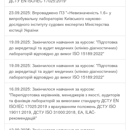
ДСТУ EN ISO/IEC 17025:2019"
23.09.2025: Впроваджено ПЗ "«Невизначеність 1.6» у
випробувальну лабораторію Київського науково-
дослідного інституту судових експертиз Міністерства
юстиції України
19.09.2025: Закінчилося навчання за курсом: "Підготовка
до акредитації та аудит медичних (клініко-діагностичних)
лабораторій відповідно до вимог ISO 15189:2022"
19.09.2025: Закінчилося навчання за курсом: "Підготовка
до акредитації та аудит медичних (клініко-діагностичних)
лабораторій відповідно до вимог ISO 15189:2022"
16.09.2025: Закінчилося навчання за курсом:
"Перепідготовка керівників, менеджерів з якості, аудиторів
та фахівців лабораторій за вимогами стандарту ДСТУ EN
ISO/IEC 17025:2019 з врахуванням положень ДСТУ ISO
19011:2019, ДСТУ ISO 31000:2018, ЕА, ILAC-
рекомендацій"
12.09.2025: Закінчилося навчання за курсом: