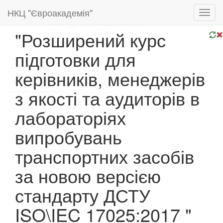
НКЦ "Євроакадемія"
Toggl
navig
"Розширений курс
підготовки для
керівників, менеджерів
з якості та аудиторів в
лабораторіях
випробувань
транспортних засобів
за новою версією
стандарту ДСТУ
ISO\IEC 17025:2017 "