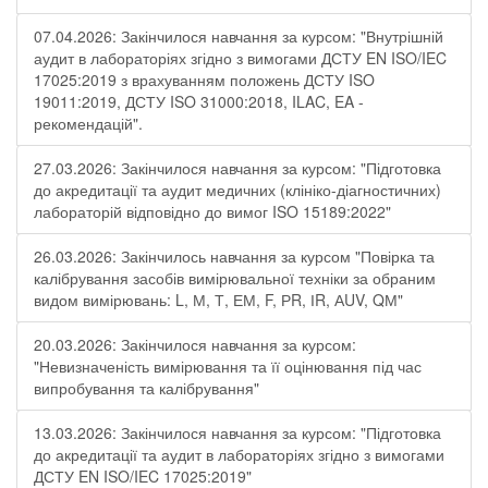
07.04.2026: Закінчилося навчання за курсом: "Внутрішній
аудит в лабораторіях згідно з вимогами ДСТУ EN ISO/IEC
17025:2019 з врахуванням положень ДСТУ ISO
19011:2019, ДСТУ ISO 31000:2018, ILAC, EA -
рекомендацій".
27.03.2026: Закінчилося навчання за курсом: "Підготовка
до акредитації та аудит медичних (клініко-діагностичних)
лабораторій відповідно до вимог ISO 15189:2022"
26.03.2026: Закінчилось навчання за курсом "Повірка та
калібрування засобів вимірювальної техніки за обраним
видом вимірювань: L, М, Т, ЕМ, F, РR, ІR, АUV, QМ"
20.03.2026: Закінчилося навчання за курсом:
"Невизначеність вимірювання та її оцінювання під час
випробування та калібрування"
13.03.2026: Закінчилося навчання за курсом: "Підготовка
до акредитації та аудит в лабораторіях згідно з вимогами
ДСТУ EN ISO/IEC 17025:2019"