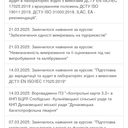
аудит в лабораторіях згідно з вимогами ДСТУ EN ISO/IEC
17025:2019 з врахуванням положень ДСТУ ISO
19011:2019, ДСТУ ISO 31000:2018, ILAC, EA -
рекомендацій".
21.03.2025: Закінчилося навчання за курсом:
"Забезпечення єдності вимірювань на підприємстві"
21.03.2025: Закінчилося навчання за курсом:
"Невизначеність вимірювання та її оцінювання під час
випробування та калібрування"
14.03.2025: Закінчилося навчання за курсом: "Підготовка
до акредитації та аудит в лабораторіях згідно з вимогами
ДСТУ EN ISO/IEC 17025:2019"
14.03.2025: Впроваджено ПЗ "«Контрольні карти 3.2» в
КНП БЦРЛ Слобідсько -Кульчіївецької сільської ради та
КНП Дунаєвецької міської ради "Дунаєвецька
багатопрофільна лікарня"
07.03.2025: Закінчилось навчання за курсом: "Підготовка
керівників, менеджерів з якості та фахівців органів з