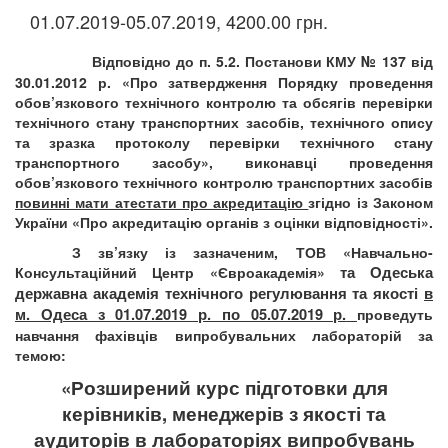
01.07.2019-05.07.2019, 4200.00 грн.
Відповідно до п. 5.2. Постанови КМУ № 137 від
30.01.2012 р. «Про затвердження Порядку проведення
обов’язкового технічного контролю та обсягів перевірки
технічного стану транспортних засобів, технічного опису
та зразка протоколу перевірки технічного стану
транспортного засобу», виконавці проведення
обов’язкового технічного контролю транспортних засобів
повинні мати атестати про акредитацію
згідно із Законом
України «Про акредитацію органів з оцінки відповідності».
З зв’язку із зазначеним,
ТОВ «Навчально-
Консультаційний Центр «Євроакадемія»
та Одеська
державна академія технічного регулювання та якості
в
м. Одеса з 01.07.2019 р. по 05.07.2019 р.
проведуть
навчання фахівців випробувальних лабораторій за
темою:
«Розширений курс підготовки для
керівників, менеджерів з якості та
аудиторів в лабораторіях випробувань