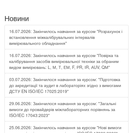
Новини
16.07.2026: Закінчилось навчання за курсом "Розрахунок і
встановлення міжкалібрувальних інтервалів
вимірювального обладнання"
16.07.2026: Закінчилось навчання за курсом "Повірка та
калібрування засобів вимірювальної техніки за обраним
видом вимірювань: L, М, Т, ЕМ, F, РR, ІR, АUV, QМ"
03.07.2026: Закінчилося навчання за курсом: "Підготовка
до акредитації та аудит в лабораторіях згідно з вимогами
ДСТУ EN ISO/IEC 17025:2019"
29.06.2026: Закінчилося навчання за курсом: "Загальні
вимоги до провайдерів міжлабораторних порівнянь за
ISO/IEC 17043:2023"
25.06.2026: Закінчилось навчання за курсом "Нові вимоги