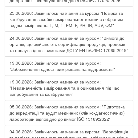
до органів з інспектування згідно з ISO/IEC 17020:2026"
25.06.2026: Закінчилось навчання за курсом "Повірка та
калібрування засобів вимірювальної техніки за обраним
видом вимірювань: L, М, Т, ЕМ, F, РR, ІR, АUV, QМ"
24.06.2026: Закінчилося навчання за курсом: "Вимоги до
органів, що здійснюють сертифікацію продукції, процесів
та послуг згідно з вимогами ДСТУ EN ISO/IEC 17065:2019"
19.06.2026: Закінчилося навчання за курсом:
"Забезпечення єдності вимірювань на підприємстві"
19.06.2026: Закінчилося навчання за курсом:
"Невизначеність вимірювання та її оцінювання під час
випробування та калібрування"
05.06.2026: Закінчилося навчання за курсом: "Підготовка
до акредитації та аудит медичних (клініко-діагностичних)
лабораторій відповідно до вимог ISO 15189:2022"
04.06.2026: Закінчилось навчання за курсом: "Верифікація
та валідація методик випробування та калібрування згідно