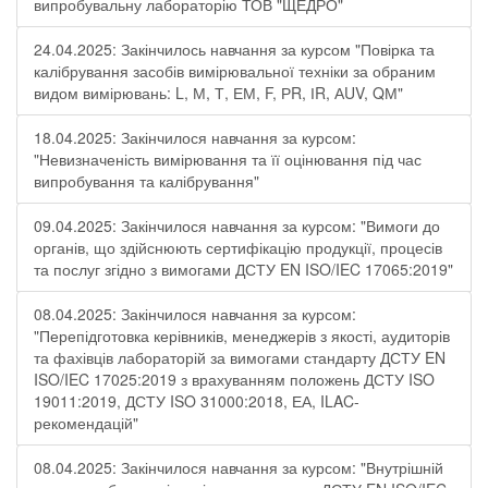
випробувальну лабораторію ТОВ "ЩЕДРО"
24.04.2025: Закінчилось навчання за курсом "Повірка та
калібрування засобів вимірювальної техніки за обраним
видом вимірювань: L, М, Т, ЕМ, F, РR, ІR, АUV, QМ"
18.04.2025: Закінчилося навчання за курсом:
"Невизначеність вимірювання та її оцінювання під час
випробування та калібрування"
09.04.2025: Закінчилося навчання за курсом: "Вимоги до
органів, що здійснюють сертифікацію продукції, процесів
та послуг згідно з вимогами ДСТУ EN ISO/IEC 17065:2019"
08.04.2025: Закінчилося навчання за курсом:
"Перепідготовка керівників, менеджерів з якості, аудиторів
та фахівців лабораторій за вимогами стандарту ДСТУ EN
ISO/IEC 17025:2019 з врахуванням положень ДСТУ ISO
19011:2019, ДСТУ ISO 31000:2018, ЕА, ILAC-
рекомендацій"
08.04.2025: Закінчилося навчання за курсом: "Внутрішній