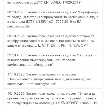
інспектування за ДСТУ EN ISO/IEC 17020:2019"
28.10.2025: Закінчилось навчання за курсом: "Верифікація
та валідація методик випробування та калібрування згідно
з вимогами ДСТУ EN ISO/IEC 17025:2019 та ЕА-
рекомендацій"
23.10.2025: Закінчилось навчання за курсом "Повірка та
калібрування засобів вимірювальної техніки за обраним
видом вимірювань: L, М, Т, ЕМ, F, РR, ІR, АUV, QМ"
22.10.2025: Закінчилось навчання за курсом "Розрахунок і
встановлення міжкалібрувальних інтервалів
вимірювального обладнання"
17.10.2025: Закінчилося навчання за курсом:
"Невизначеність вимірювання та її оцінювання під час
випробування та калібрування"
15.10.2025: Закінчилося навчання за курсом: "Вимоги до
органів, що здійснюють сертифікацію продукції, процесів
та послуг згідно з вимогами ДСТУ EN ISO/IEC 17065:2019"