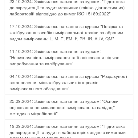
23.10.2024: Закінчилося навчання за курсом: "Підготовка
до акредитації та аудит медичних (клініко-діагностичних)
лабораторій відповідно до вимог ISO 15189:2022"
17.10.2024: Закінчилось навчання за курсом "Повірка та
калібрування засобів вимірювальної техніки за обраним
видом вимірювань: L, М, Т, ЕМ, F, РR, ІR, АUV, QМ"
11.10.2024: Закінчилося навчання за курсом:
"Невизначеність вимірювання та її оцінювання під час
випробування та калібрування"
04.10.2024: Закінчилось навчання за курсом "Розрахунок і
встановлення міжкалібрувальних інтервалів
вимірювального обладнання"
25.09.2024: Закінчилося навчання за курсом: "Основи
оцінювання невизначеності вимірювань та валідації
методик в мікробіології"
19.09.2024: Закінчилося навчання за курсом: "Підготовка
до акредитації та аудит в лабораторіях згідно з вимогами