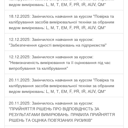
видом вимірювань: L, М, Т, ЕМ, F, РR, ІR, АUV, QМ"
18.12.2025: Закінчилось навчання за курсом "Повірка та
калібрування засобів вимірювальної техніки за обраним
видом вимірювань: L, М, Т, ЕМ, F, РR, ІR, АUV, QМ"
12.12.2025: Закінчилося навчання за курсом:
"Забезпечення єдності вимірювань на підприємстві"
12.12.2025: Закінчилося навчання за курсом:
"Невизначеність вимірювання та її оцінювання під час
випробування та калібрування"
20.11.2025: Закінчилось навчання за курсом "Повірка та
калібрування засобів вимірювальної техніки за обраним
видом вимірювань: L, М, Т, ЕМ, F, РR, ІR, АUV, QМ"
20.11.2025: Закінчилось навчання за курсом:
"ПРИЙНЯТТЯ РІШЕНЬ ПРО ВІДПОВІДНІСТЬ ЗА
РЕЗУЛЬТАТАМИ ВИМІРЮВАНЬ. ПРАВИЛА ПРИЙНЯТТЯ
РІШЕНЬ ТА ОЦІНКА ПОВ’ЯЗАНИХ РИЗИКІВ"