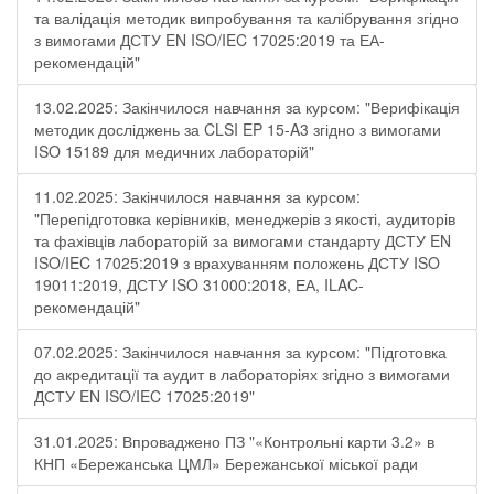
та валідація методик випробування та калібрування згідно
з вимогами ДСТУ EN ISO/IEC 17025:2019 та ЕА-
рекомендацій"
13.02.2025: Закінчилося навчання за курсом: "Верифікація
методик досліджень за CLSI EP 15-A3 згідно з вимогами
ISO 15189 для медичних лабораторій"
11.02.2025: Закінчилося навчання за курсом:
"Перепідготовка керівників, менеджерів з якості, аудиторів
та фахівців лабораторій за вимогами стандарту ДСТУ EN
ISO/IEC 17025:2019 з врахуванням положень ДСТУ ISO
19011:2019, ДСТУ ISO 31000:2018, ЕА, ILAC-
рекомендацій"
07.02.2025: Закінчилося навчання за курсом: "Підготовка
до акредитації та аудит в лабораторіях згідно з вимогами
ДСТУ EN ISO/IEC 17025:2019"
31.01.2025: Впроваджено ПЗ "«Контрольні карти 3.2» в
КНП «Бережанська ЦМЛ» Бережанської міської ради