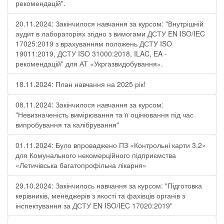
рекомендацій".
20.11.2024: Закінчилося навчання за курсом: "Внутрішній
аудит в лабораторіях згідно з вимогами ДСТУ EN ISO/IEC
17025:2019 з врахуванням положень ДСТУ ISO
19011:2019, ДСТУ ISO 31000:2018, ILAC, EA -
рекомендацій" для АТ «Укргазвидобування».
18.11.2024: План навчання на 2025 рік!
08.11.2024: Закінчилося навчання за курсом:
"Невизначеність вимірювання та її оцінювання під час
випробування та калібрування"
01.11.2024: Було впроваджено ПЗ «Контрольні карти 3.2»
для Комунального некомерційного підприємства
«Летичівська багатопрофільна лікарня»
29.10.2024: Закінчилось навчання за курсом: "Підготовка
керівників, менеджерів з якості та фахівців органів з
інспектування за ДСТУ EN ISO/IEC 17020:2019"