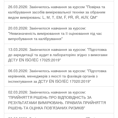
26.03.2026: Закінчилось навчання за курсом "Повірка та
калібрування засобів вимірювальної техніки за обраним
видом вимірювань: L, М, Т, ЕМ, F, РR, ІR, АUV, QМ"
20.03.2026: Закінчилося навчання за курсом:
"Невизначеність вимірювання та її оцінювання під час
випробування та калібрування"
13.03.2026: Закінчилося навчання за курсом: "Підготовка
до акредитації та аудит в лабораторіях згідно з вимогами
ДСТУ EN ISO/IEC 17025:2019"
06.03.2026: Закінчилось навчання за курсом: "Підготовка
керівників, менеджерів з якості та фахівців органів з
інспектування за ДСТУ EN ISO/IEC 17020:2019"
02.03.2026: Закінчилось навчання за курсом:
"ПРИЙНЯТТЯ РІШЕНЬ ПРО ВІДПОВІДНІСТЬ ЗА
РЕЗУЛЬТАТАМИ ВИМІРЮВАНЬ. ПРАВИЛА ПРИЙНЯТТЯ
РІШЕНЬ ТА ОЦІНКА ПОВ’ЯЗАНИХ РИЗИКІВ"