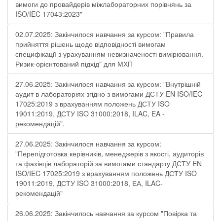
вимоги до провайдерів міжлабораторних порівнянь за
ISO/IEC 17043:2023"
02.07.2025: Закінчилося навчання за курсом: "Правила
прийняття рішень щодо відповідності вимогам
специфікації з урахуванням невизначеності вимірювання.
Ризик-орієнтований підхід" для МХП
27.06.2025: Закінчилося навчання за курсом: "Внутрішній
аудит в лабораторіях згідно з вимогами ДСТУ EN ISO/IEC
17025:2019 з врахуванням положень ДСТУ ISO
19011:2019, ДСТУ ISO 31000:2018, ILAC, EA -
рекомендацій".
27.06.2025: Закінчилося навчання за курсом:
"Перепідготовка керівників, менеджерів з якості, аудиторів
та фахівців лабораторій за вимогами стандарту ДСТУ EN
ISO/IEC 17025:2019 з врахуванням положень ДСТУ ISO
19011:2019, ДСТУ ISO 31000:2018, ЕА, ILAC-
рекомендацій"
26.06.2025: Закінчилось навчання за курсом "Повірка та