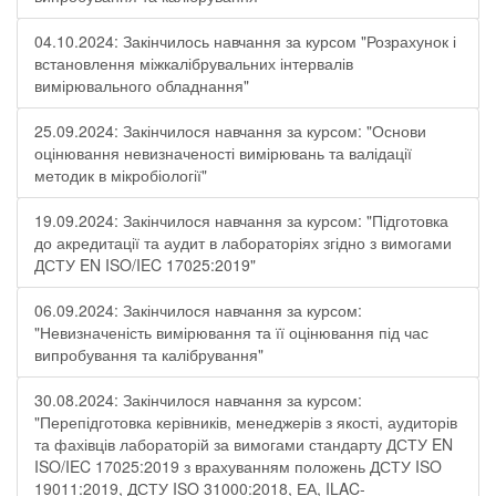
04.10.2024: Закінчилось навчання за курсом "Розрахунок і
встановлення міжкалібрувальних інтервалів
вимірювального обладнання"
25.09.2024: Закінчилося навчання за курсом: "Основи
оцінювання невизначеності вимірювань та валідації
методик в мікробіології"
19.09.2024: Закінчилося навчання за курсом: "Підготовка
до акредитації та аудит в лабораторіях згідно з вимогами
ДСТУ EN ISO/IEC 17025:2019"
06.09.2024: Закінчилося навчання за курсом:
"Невизначеність вимірювання та її оцінювання під час
випробування та калібрування"
30.08.2024: Закінчилося навчання за курсом:
"Перепідготовка керівників, менеджерів з якості, аудиторів
та фахівців лабораторій за вимогами стандарту ДСТУ EN
ISO/IEC 17025:2019 з врахуванням положень ДСТУ ISO
19011:2019, ДСТУ ISO 31000:2018, ЕА, ILAC-