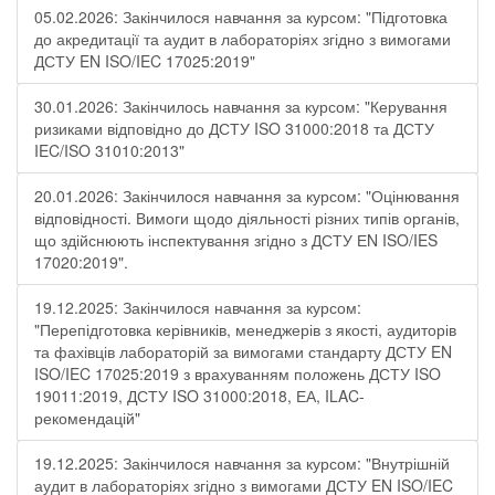
05.02.2026: Закінчилося навчання за курсом: "Підготовка
до акредитації та аудит в лабораторіях згідно з вимогами
ДСТУ EN ISO/IEC 17025:2019"
30.01.2026: Закінчилось навчання за курсом: "Керування
ризиками відповідно до ДСТУ ISO 31000:2018 та ДСТУ
IEC/ISO 31010:2013"
20.01.2026: Закінчилося навчання за курсом: "Оцінювання
відповідності. Вимоги щодо діяльності різних типів органів,
що здійснюють інспектування згідно з ДСТУ ЕN ISO/IES
17020:2019".
19.12.2025: Закінчилося навчання за курсом:
"Перепідготовка керівників, менеджерів з якості, аудиторів
та фахівців лабораторій за вимогами стандарту ДСТУ EN
ISO/IEC 17025:2019 з врахуванням положень ДСТУ ISO
19011:2019, ДСТУ ISO 31000:2018, ЕА, ILAC-
рекомендацій"
19.12.2025: Закінчилося навчання за курсом: "Внутрішній
аудит в лабораторіях згідно з вимогами ДСТУ EN ISO/IEC