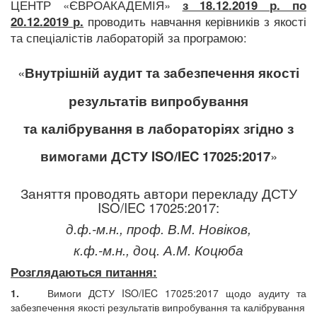
ЦЕНТР «ЄВРОАКАДЕМІЯ»
з 18.12.2019 р. по
20.12.2019
р.
проводить навчання керівників з якості
та спеціалістів лабораторій за програмою:
«
Внутрішній аудит та забезпечення якості
результатів випробування
та калібрування в лабораторіях
згідно з
вимогами ДСТУ
ISO
/
IEC
17025:2017
»
Заняття проводять автори перекладу ДСТУ
ISO/IEC 17025:2017
:
д.ф.-м.н., проф. В.М. Новіков,
к.ф.-м.н., доц. А.М. Коцюба
Розглядаються питання:
1.
Вимоги ДСТУ ISO/IEC 17025:2017 щодо аудиту та
забезпечення якості результатів випробування та калібрування