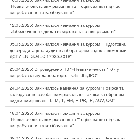
"Невизначеність вимірювання та її оцінювання під час
випробування та калібрування"
12.05.2025: Закінчилося навчання за курсом:
"Забезпечення єдності вимірювань на підприємстві"
05.05.2025: Закінчилося навчання за курсом: "Підготовка
до акредитації та аудит в лабораторіях згідно з вимогами
ДСТУ EN ISO/IEC 17025:2019"
25.04.2025: Впроваджено ПЗ "«Невизначеність 1.6» у
випробувальну лабораторію ТОВ "ЩЕДРО"
24.04.2025: Закінчилось навчання за курсом "Повірка та
калібрування засобів вимірювальної техніки за обраним
видом вимірювань: L, М, Т, ЕМ, F, РR, ІR, АUV, QМ"
18.04.2025: Закінчилося навчання за курсом:
"Невизначеність вимірювання та її оцінювання під час
випробування та калібрування"
09.04.2025: Закінчилося навчання за курсом: "Вимоги до