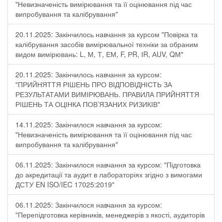
"Невизначеність вимірювання та її оцінювання під час
випробування та калібрування"
20.11.2025: Закінчилось навчання за курсом "Повірка та
калібрування засобів вимірювальної техніки за обраним
видом вимірювань: L, М, Т, ЕМ, F, РR, ІR, АUV, QМ"
20.11.2025: Закінчилось навчання за курсом:
"ПРИЙНЯТТЯ РІШЕНЬ ПРО ВІДПОВІДНІСТЬ ЗА
РЕЗУЛЬТАТАМИ ВИМІРЮВАНЬ. ПРАВИЛА ПРИЙНЯТТЯ
РІШЕНЬ ТА ОЦІНКА ПОВ’ЯЗАНИХ РИЗИКІВ"
14.11.2025: Закінчилося навчання за курсом:
"Невизначеність вимірювання та її оцінювання під час
випробування та калібрування"
06.11.2025: Закінчилося навчання за курсом: "Підготовка
до акредитації та аудит в лабораторіях згідно з вимогами
ДСТУ EN ISO/IEC 17025:2019"
06.11.2025: Закінчилося навчання за курсом:
"Перепідготовка керівників, менеджерів з якості, аудиторів