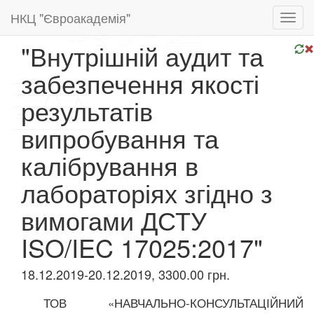
НКЦ "Євроакадемія"
Toggl
navig
"Внутрішній аудит та
забезпечення якості
результатів
випробування та
калібрування в
лабораторіях згідно з
вимогами ДСТУ
ISO/IEC 17025:2017"
18.12.2019-20.12.2019, 3300.00 грн.
ТОВ «НАВЧАЛЬНО-КОНСУЛЬТАЦІЙНИЙ