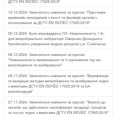
ДСТУ EN ISO/IEC 17025:2019"
12.12.2024: Закінчилось навчання за курсом: "Підготовка
керівників, менеджерів з якості та фахівців органів з
інспектування за ДСТУ EN ISO/IEC 17020:2019"
06.12.2024: Було впроваджено ПЗ «Невизначеність 1.6»
для випробувальної лабораторії Cіверсько-Донецького
басейнового управління водних ресурсів у м. Слов'янськ
06.12.2024: Закінчилося навчання за курсом:
"Невизначеність вимірювання та її оцінювання під час
випробування та калібрування"
29.11.2024: Закінчилось навчання за курсом: "Верифікація
та валідація методик випробування та калібрування згідно
з вимогами ДСТУ EN ISO/IEC 17025:2019 та ЕА-
рекомендацій"
27.11.2024: Закінчилося навчання за курсом: "Вимоги до
органів, що здійснюють сертифікацію продукції, процесів
та послуг згідно з вимогами ДСТУ EN ISO/IEC 17065:2019"