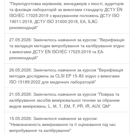
"Перепідготовка керівників, менеджерів з якості, аудиторів
та фахівців лабораторій за вимогами стандарту ДСТУ EN
ISO/IEC 17025:2019 з врахуванням положень ДСТУ ISO
19011:2019, ДСТУ ISO 31000:2018, ЕА, ILAC-
рекомендацій"
27.05.2026: Закінчилось навчання за курсом: "Верифікація
та валідація методик випробування та калібрування згідно
з вимогами ДСТУ EN ISO/IEC 17025:2019 та ЕА-
рекомендацій"
26.05.2026: Закінчилось навчання за курсом "Верифікація
методик досліджень за CLSI EP 15-A3 згідно з вимогами
ISO 15189:2022 для медичних лабораторій"
21.05.2026: Закінчилось навчання за курсом "Повірка та
калібрування засобів вимірювальної техніки за обраним
видом вимірювань: L, М, Т, ЕМ, F, РR, ІR, АUV, QМ"
15.05.2026: Закінчилося навчання за курсом:
"Невизначеність вимірювання та її оцінювання під час
випробування та калібрування"