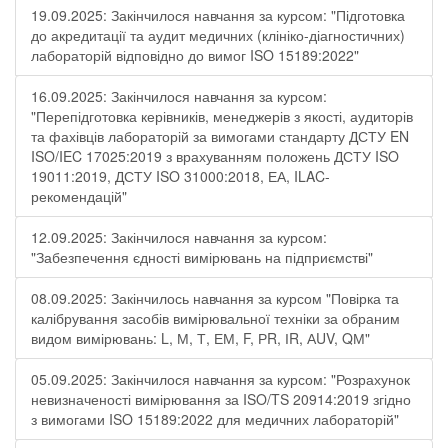
19.09.2025: Закінчилося навчання за курсом: "Підготовка
до акредитації та аудит медичних (клініко-діагностичних)
лабораторій відповідно до вимог ISO 15189:2022"
16.09.2025: Закінчилося навчання за курсом:
"Перепідготовка керівників, менеджерів з якості, аудиторів
та фахівців лабораторій за вимогами стандарту ДСТУ EN
ISO/IEC 17025:2019 з врахуванням положень ДСТУ ISO
19011:2019, ДСТУ ISO 31000:2018, ЕА, ILAC-
рекомендацій"
12.09.2025: Закінчилося навчання за курсом:
"Забезпечення єдності вимірювань на підприємстві"
08.09.2025: Закінчилось навчання за курсом "Повірка та
калібрування засобів вимірювальної техніки за обраним
видом вимірювань: L, М, Т, ЕМ, F, РR, ІR, АUV, QМ"
05.09.2025: Закінчилося навчання за курсом: "Розрахунок
невизначеності вимірювання за ISO/TS 20914:2019 згідно
з вимогами ISO 15189:2022 для медичних лабораторій"