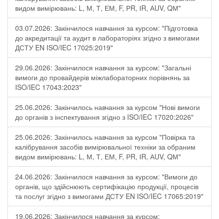
видом вимірювань: L, М, Т, ЕМ, F, РR, ІR, АUV, QМ"
03.07.2026: Закінчилося навчання за курсом: "Підготовка
до акредитації та аудит в лабораторіях згідно з вимогами
ДСТУ EN ISO/IEC 17025:2019"
29.06.2026: Закінчилося навчання за курсом: "Загальні
вимоги до провайдерів міжлабораторних порівнянь за
ISO/IEC 17043:2023"
25.06.2026: Закінчилось навчання за курсом "Нові вимоги
до органів з інспектування згідно з ISO/IEC 17020:2026"
25.06.2026: Закінчилось навчання за курсом "Повірка та
калібрування засобів вимірювальної техніки за обраним
видом вимірювань: L, М, Т, ЕМ, F, РR, ІR, АUV, QМ"
24.06.2026: Закінчилося навчання за курсом: "Вимоги до
органів, що здійснюють сертифікацію продукції, процесів
та послуг згідно з вимогами ДСТУ EN ISO/IEC 17065:2019"
19.06.2026: Закінчилося навчання за курсом: