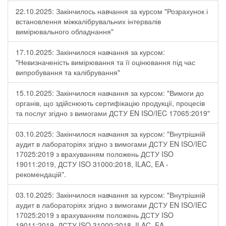
22.10.2025: Закінчилось навчання за курсом "Розрахунок і
встановлення міжкалібрувальних інтервалів
вимірювального обладнання"
17.10.2025: Закінчилося навчання за курсом:
"Невизначеність вимірювання та її оцінювання під час
випробування та калібрування"
15.10.2025: Закінчилося навчання за курсом: "Вимоги до
органів, що здійснюють сертифікацію продукції, процесів
та послуг згідно з вимогами ДСТУ EN ISO/IEC 17065:2019"
03.10.2025: Закінчилося навчання за курсом: "Внутрішній
аудит в лабораторіях згідно з вимогами ДСТУ EN ISO/IEC
17025:2019 з врахуванням положень ДСТУ ISO
19011:2019, ДСТУ ISO 31000:2018, ILAC, EA -
рекомендацій".
03.10.2025: Закінчилося навчання за курсом: "Внутрішній
аудит в лабораторіях згідно з вимогами ДСТУ EN ISO/IEC
17025:2019 з врахуванням положень ДСТУ ISO
19011:2019, ДСТУ ISO 31000:2018, ILAC, EA -