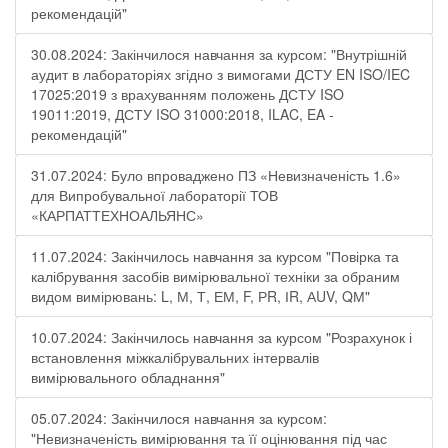
рекомендацій"
30.08.2024: Закінчилося навчання за курсом: "Внутрішній
аудит в лабораторіях згідно з вимогами ДСТУ EN ISO/IEC
17025:2019 з врахуванням положень ДСТУ ISO
19011:2019, ДСТУ ISO 31000:2018, ILAC, EA -
рекомендацій"
31.07.2024: Було впроваджено ПЗ «Невизначеність 1.6»
для Випробувальної лабораторії ТОВ
«КАРПАТТЕХНОАЛЬЯНС»
11.07.2024: Закінчилось навчання за курсом "Повірка та
калібрування засобів вимірювальної техніки за обраним
видом вимірювань: L, М, Т, ЕМ, F, РR, ІR, АUV, QМ"
10.07.2024: Закінчилось навчання за курсом "Розрахунок і
встановлення міжкалібрувальних інтервалів
вимірювального обладнання"
05.07.2024: Закінчилося навчання за курсом:
"Невизначеність вимірювання та її оцінювання під час