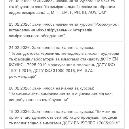
26.02.2026: Закінчилось навчання за курсом "Повірка та
калібрування засобів вимірювальної техніки за обраним
видом вимірювань: L, М, Т, ЕМ, F, РR, ІR, АUV, QМ"
25.02.2026: Закінчилось навчання за курсом "Розрахунок і
встановлення міжкалібрувальних інтервалів
вимірювального обладнання"
24.02.2026: Закінчилося навчання за курсом:
"Перепідготовка керівників, менеджерів з якості, аудиторів
та фахівців лабораторій за вимогами стандарту ДСТУ EN
ISO/IEC 17025:2019 з врахуванням положень ДСТУ ISO
19011:2019, ДСТУ ISO 31000:2018, ЕА, ILAC-
рекомендацій"
20.02.2026: Закінчилося навчання за курсом:
"Невизначеність вимірювання та її оцінювання під час
випробування та калібрування"
18.02.2026: Закінчилося навчання за курсом: "Вимоги до
органів, що здійснюють сертифікацію продукції, процесів
та послуг згідно з вимогами ДСТУ EN ISO/IEC 17065:2019"