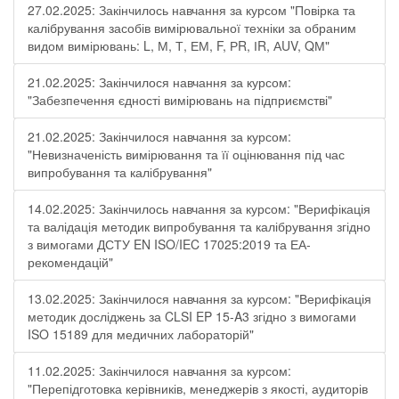
27.02.2025: Закінчилось навчання за курсом "Повірка та
калібрування засобів вимірювальної техніки за обраним
видом вимірювань: L, М, Т, ЕМ, F, РR, ІR, АUV, QМ"
21.02.2025: Закінчилося навчання за курсом:
"Забезпечення єдності вимірювань на підприємстві"
21.02.2025: Закінчилося навчання за курсом:
"Невизначеність вимірювання та її оцінювання під час
випробування та калібрування"
14.02.2025: Закінчилось навчання за курсом: "Верифікація
та валідація методик випробування та калібрування згідно
з вимогами ДСТУ EN ISO/IEC 17025:2019 та ЕА-
рекомендацій"
13.02.2025: Закінчилося навчання за курсом: "Верифікація
методик досліджень за CLSI EP 15-A3 згідно з вимогами
ISO 15189 для медичних лабораторій"
11.02.2025: Закінчилося навчання за курсом:
"Перепідготовка керівників, менеджерів з якості, аудиторів