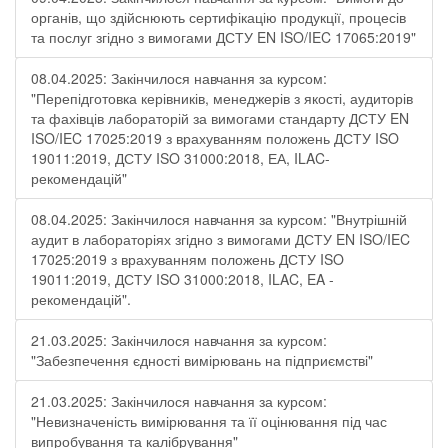
органів, що здійснюють сертифікацію продукції, процесів
та послуг згідно з вимогами ДСТУ EN ISO/IEC 17065:2019"
08.04.2025: Закінчилося навчання за курсом:
"Перепідготовка керівників, менеджерів з якості, аудиторів
та фахівців лабораторій за вимогами стандарту ДСТУ EN
ISO/IEC 17025:2019 з врахуванням положень ДСТУ ISO
19011:2019, ДСТУ ISO 31000:2018, ЕА, ILAC-
рекомендацій"
08.04.2025: Закінчилося навчання за курсом: "Внутрішній
аудит в лабораторіях згідно з вимогами ДСТУ EN ISO/IEC
17025:2019 з врахуванням положень ДСТУ ISO
19011:2019, ДСТУ ISO 31000:2018, ILAC, EA -
рекомендацій".
21.03.2025: Закінчилося навчання за курсом:
"Забезпечення єдності вимірювань на підприємстві"
21.03.2025: Закінчилося навчання за курсом:
"Невизначеність вимірювання та її оцінювання під час
випробування та калібрування"