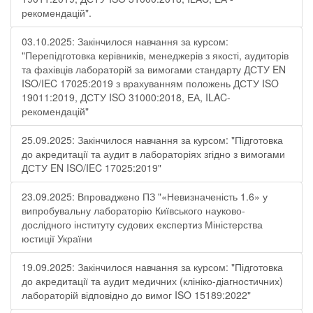
рекомендацій".
03.10.2025: Закінчилося навчання за курсом:
"Перепідготовка керівників, менеджерів з якості, аудиторів
та фахівців лабораторій за вимогами стандарту ДСТУ EN
ISO/IEC 17025:2019 з врахуванням положень ДСТУ ISO
19011:2019, ДСТУ ISO 31000:2018, ЕА, ILAC-
рекомендацій"
25.09.2025: Закінчилося навчання за курсом: "Підготовка
до акредитації та аудит в лабораторіях згідно з вимогами
ДСТУ EN ISO/IEC 17025:2019"
23.09.2025: Впроваджено ПЗ "«Невизначеність 1.6» у
випробувальну лабораторію Київського науково-
дослідного інституту судових експертиз Міністерства
юстиції України
19.09.2025: Закінчилося навчання за курсом: "Підготовка
до акредитації та аудит медичних (клініко-діагностичних)
лабораторій відповідно до вимог ISO 15189:2022"