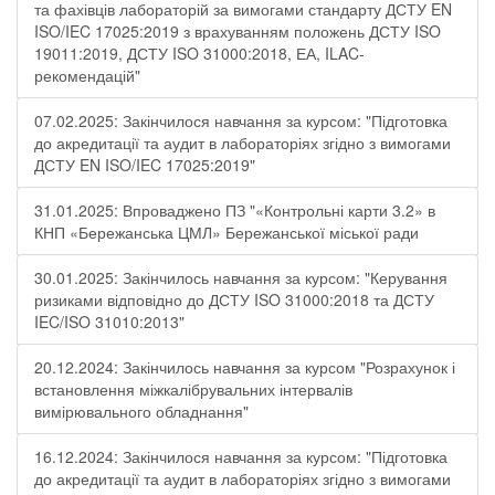
та фахівців лабораторій за вимогами стандарту ДСТУ EN
ISO/IEC 17025:2019 з врахуванням положень ДСТУ ISO
19011:2019, ДСТУ ISO 31000:2018, ЕА, ILAC-
рекомендацій"
07.02.2025: Закінчилося навчання за курсом: "Підготовка
до акредитації та аудит в лабораторіях згідно з вимогами
ДСТУ EN ISO/IEC 17025:2019"
31.01.2025: Впроваджено ПЗ "«Контрольні карти 3.2» в
КНП «Бережанська ЦМЛ» Бережанської міської ради
30.01.2025: Закінчилось навчання за курсом: "Керування
ризиками відповідно до ДСТУ ISO 31000:2018 та ДСТУ
IEC/ISO 31010:2013"
20.12.2024: Закінчилось навчання за курсом "Розрахунок і
встановлення міжкалібрувальних інтервалів
вимірювального обладнання"
16.12.2024: Закінчилося навчання за курсом: "Підготовка
до акредитації та аудит в лабораторіях згідно з вимогами