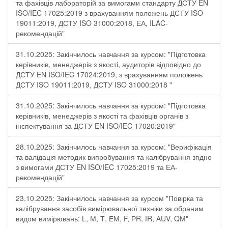
та фахівців лабораторій за вимогами стандарту ДСТУ EN
ISO/IEC 17025:2019 з врахуванням положень ДСТУ ISO
19011:2019, ДСТУ ISO 31000:2018, ЕА, ILAC-
рекомендацій"
31.10.2025: Закінчилось навчання за курсом: "Підготовка
керівників, менеджерів з якості, аудиторів відповідно до
ДСТУ EN ISO/IEC 17024:2019, з врахуванням положень
ДСТУ ISO 19011:2019, ДСТУ ISO 31000:2018 "
31.10.2025: Закінчилось навчання за курсом: "Підготовка
керівників, менеджерів з якості та фахівців органів з
інспектування за ДСТУ EN ISO/IEC 17020:2019"
28.10.2025: Закінчилось навчання за курсом: "Верифікація
та валідація методик випробування та калібрування згідно
з вимогами ДСТУ EN ISO/IEC 17025:2019 та ЕА-
рекомендацій"
23.10.2025: Закінчилось навчання за курсом "Повірка та
калібрування засобів вимірювальної техніки за обраним
видом вимірювань: L, М, Т, ЕМ, F, РR, ІR, АUV, QМ"