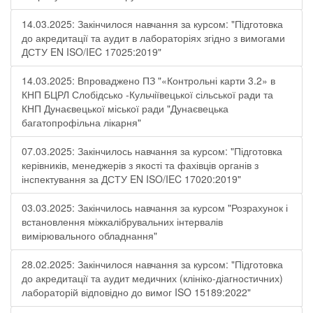
14.03.2025: Закінчилося навчання за курсом: "Підготовка
до акредитації та аудит в лабораторіях згідно з вимогами
ДСТУ EN ISO/IEC 17025:2019"
14.03.2025: Впроваджено ПЗ "«Контрольні карти 3.2» в
КНП БЦРЛ Слобідсько -Кульчіївецької сільської ради та
КНП Дунаєвецької міської ради "Дунаєвецька
багатопрофільна лікарня"
07.03.2025: Закінчилось навчання за курсом: "Підготовка
керівників, менеджерів з якості та фахівців органів з
інспектування за ДСТУ EN ISO/IEC 17020:2019"
03.03.2025: Закінчилось навчання за курсом "Розрахунок і
встановлення міжкалібрувальних інтервалів
вимірювального обладнання"
28.02.2025: Закінчилося навчання за курсом: "Підготовка
до акредитації та аудит медичних (клініко-діагностичних)
лабораторій відповідно до вимог ISO 15189:2022"