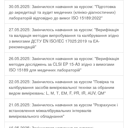
30.05.2025: Закінчилося навчання за курсом: "Підготовка
до акредитації та аудит медичних (клініко-діагностичних)
лабораторій відповідно до вимог ISO 15189:2022"
27.05.2025: Закінчилось навчання за курсом: "Верифікація
та валідація методик випробування та калібрування згідно
з вимогами ДСТУ EN ISO/IEC 17025:2019 та ЕА-
рекомендацій"
26.05.2025: Закінчилося навчання за курсом: "Верифікація
методик досліджень за CLSI EP 15-A3 згідно з вимогами
ISO 15189 для медичних лабораторій"
22.05.2025: Закінчилось навчання за курсом "Повірка та
калібрування засобів вимірювальної техніки за обраним
видом вимірювань: L, М, Т, ЕМ, F, РR, ІR, АUV, QМ"
21.05.2025: Закінчилось навчання за курсом "Розрахунок і
встановлення міжкалібрувальних інтервалів
вимірювального обладнання"
16.05.2025: Закінчилося навчання за курсом: