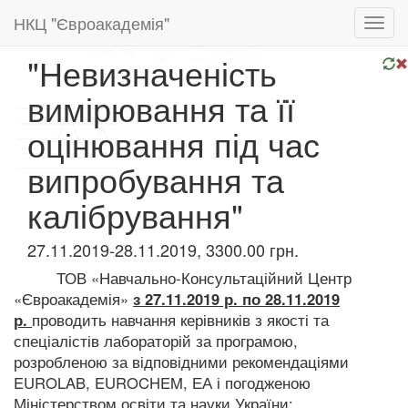
НКЦ "Євроакадемія"
Toggl
navig
"Невизначеність
вимірювання та її
оцінювання під час
випробування та
калібрування"
27.11.2019-28.11.2019, 3300.00 грн.
ТОВ «Навчально-Консультаційний Центр
«Євроакадемія»
з 27.11.2019 р. по 28.11.2019
р.
проводить навчання керівників з якості та
спеціалістів лабораторій за програмою,
розробленою за відповідними рекомендаціями
EUROLAB, EUROCHEM, ЕА і погодженою
Міністерством освіти та науки України: