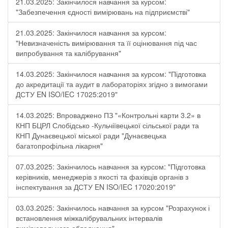
21.03.2025: Закінчилося навчання за курсом:
"Забезпечення єдності вимірювань на підприємстві"
21.03.2025: Закінчилося навчання за курсом:
"Невизначеність вимірювання та її оцінювання під час
випробування та калібрування"
14.03.2025: Закінчилося навчання за курсом: "Підготовка
до акредитації та аудит в лабораторіях згідно з вимогами
ДСТУ EN ISO/IEC 17025:2019"
14.03.2025: Впроваджено ПЗ "«Контрольні карти 3.2» в
КНП БЦРЛ Слобідсько -Кульчіївецької сільської ради та
КНП Дунаєвецької міської ради "Дунаєвецька
багатопрофільна лікарня"
07.03.2025: Закінчилось навчання за курсом: "Підготовка
керівників, менеджерів з якості та фахівців органів з
інспектування за ДСТУ EN ISO/IEC 17020:2019"
03.03.2025: Закінчилось навчання за курсом "Розрахунок і
встановлення міжкалібрувальних інтервалів