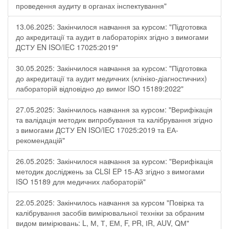
проведення аудиту в органах інспектування"
13.06.2025: Закінчилося навчання за курсом: "Підготовка
до акредитації та аудит в лабораторіях згідно з вимогами
ДСТУ EN ISO/IEC 17025:2019"
30.05.2025: Закінчилося навчання за курсом: "Підготовка
до акредитації та аудит медичних (клініко-діагностичних)
лабораторій відповідно до вимог ISO 15189:2022"
27.05.2025: Закінчилось навчання за курсом: "Верифікація
та валідація методик випробування та калібрування згідно
з вимогами ДСТУ EN ISO/IEC 17025:2019 та ЕА-
рекомендацій"
26.05.2025: Закінчилося навчання за курсом: "Верифікація
методик досліджень за CLSI EP 15-A3 згідно з вимогами
ISO 15189 для медичних лабораторій"
22.05.2025: Закінчилось навчання за курсом "Повірка та
калібрування засобів вимірювальної техніки за обраним
видом вимірювань: L, М, Т, ЕМ, F, РR, ІR, АUV, QМ"