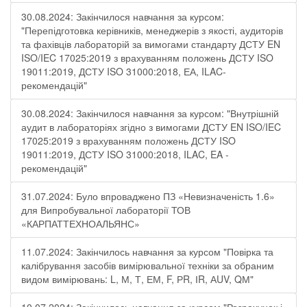
30.08.2024: Закінчилося навчання за курсом:
"Перепідготовка керівників, менеджерів з якості, аудиторів
та фахівців лабораторій за вимогами стандарту ДСТУ EN
ISO/IEC 17025:2019 з врахуванням положень ДСТУ ISO
19011:2019, ДСТУ ISO 31000:2018, ЕА, ILAC-
рекомендацій"
30.08.2024: Закінчилося навчання за курсом: "Внутрішній
аудит в лабораторіях згідно з вимогами ДСТУ EN ISO/IEC
17025:2019 з врахуванням положень ДСТУ ISO
19011:2019, ДСТУ ISO 31000:2018, ILAC, EA -
рекомендацій"
31.07.2024: Було впроваджено ПЗ «Невизначеність 1.6»
для Випробувальної лабораторії ТОВ
«КАРПАТТЕХНОАЛЬЯНС»
11.07.2024: Закінчилось навчання за курсом "Повірка та
калібрування засобів вимірювальної техніки за обраним
видом вимірювань: L, М, Т, ЕМ, F, РR, ІR, АUV, QМ"