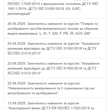
ISO/IEC 17025:2019 з врахуванням положень ДСТУ ISO
19011:2019, ДСТУ ISO 31000:2018, ЕА, ILAC-
рекомендацій"
26.06.2025: Закінчилось навчання за курсом "Повірка та
калібрування засобів вимірювальної техніки за обраним
видом вимірювань: L, М, Т, ЕМ, F, РR, ІR, АUV, QМ"
23.06.2025: Закінчилось навчання за курсом: "Керування
ризиками відповідно до ДСТУ ISO 31000:2018 та ДСТУ
IEC/ISO 31010:2013"
23.06.2025: Закінчилось навчання за курсом: "Керування
ризиками відповідно до ДСТУ ISO 31000:2018 та ДСТУ
IEC/ISO 31010:2013"
20.06.2025: Закінчилося навчання за курсом:
"Невизначеність вимірювання та її оцінювання під час
випробування та калібрування"
13.06.2025: Закінчилось навчання за курсом
"Аналізування вимог ДСТУ EN ISO/IEC 17020:2019 та