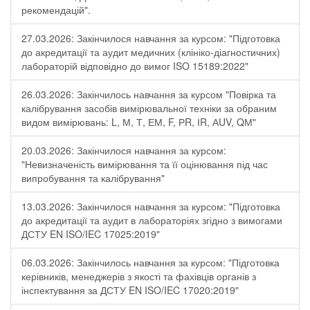
рекомендацій".
27.03.2026: Закінчилося навчання за курсом: "Підготовка
до акредитації та аудит медичних (клініко-діагностичних)
лабораторій відповідно до вимог ISO 15189:2022"
26.03.2026: Закінчилось навчання за курсом "Повірка та
калібрування засобів вимірювальної техніки за обраним
видом вимірювань: L, М, Т, ЕМ, F, РR, ІR, АUV, QМ"
20.03.2026: Закінчилося навчання за курсом:
"Невизначеність вимірювання та її оцінювання під час
випробування та калібрування"
13.03.2026: Закінчилося навчання за курсом: "Підготовка
до акредитації та аудит в лабораторіях згідно з вимогами
ДСТУ EN ISO/IEC 17025:2019"
06.03.2026: Закінчилось навчання за курсом: "Підготовка
керівників, менеджерів з якості та фахівців органів з
інспектування за ДСТУ EN ISO/IEC 17020:2019"