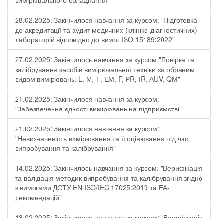
вимірювального обладнання"
28.02.2025: Закінчилося навчання за курсом: "Підготовка
до акредитації та аудит медичних (клініко-діагностичних)
лабораторій відповідно до вимог ISO 15189:2022"
27.02.2025: Закінчилось навчання за курсом "Повірка та
калібрування засобів вимірювальної техніки за обраним
видом вимірювань: L, М, Т, ЕМ, F, РR, ІR, АUV, QМ"
21.02.2025: Закінчилося навчання за курсом:
"Забезпечення єдності вимірювань на підприємстві"
21.02.2025: Закінчилося навчання за курсом:
"Невизначеність вимірювання та її оцінювання під час
випробування та калібрування"
14.02.2025: Закінчилось навчання за курсом: "Верифікація
та валідація методик випробування та калібрування згідно
з вимогами ДСТУ EN ISO/IEC 17025:2019 та ЕА-
рекомендацій"
13.02.2025: Закінчилося навчання за курсом: "Верифікація