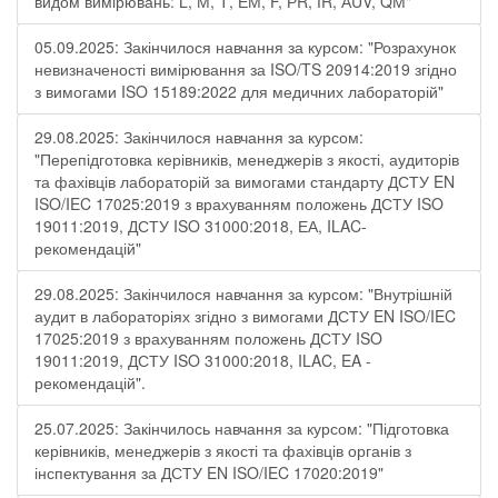
видом вимірювань: L, М, Т, ЕМ, F, РR, ІR, АUV, QМ"
05.09.2025: Закінчилося навчання за курсом: "Розрахунок
невизначеності вимірювання за ISO/TS 20914:2019 згідно
з вимогами ISO 15189:2022 для медичних лабораторій"
29.08.2025: Закінчилося навчання за курсом:
"Перепідготовка керівників, менеджерів з якості, аудиторів
та фахівців лабораторій за вимогами стандарту ДСТУ EN
ISO/IEC 17025:2019 з врахуванням положень ДСТУ ISO
19011:2019, ДСТУ ISO 31000:2018, ЕА, ILAC-
рекомендацій"
29.08.2025: Закінчилося навчання за курсом: "Внутрішній
аудит в лабораторіях згідно з вимогами ДСТУ EN ISO/IEC
17025:2019 з врахуванням положень ДСТУ ISO
19011:2019, ДСТУ ISO 31000:2018, ILAC, EA -
рекомендацій".
25.07.2025: Закінчилось навчання за курсом: "Підготовка
керівників, менеджерів з якості та фахівців органів з
інспектування за ДСТУ EN ISO/IEC 17020:2019"