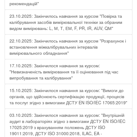
рекомендацій"
23.10.2025: Закінчилось навчання за курсом "Повірка та
калібрування засобів вимірювальної техніки за обраним
видом вимірювань: L, М, Т, ЕМ, F, РR, ІR, АUV, QМ"
22.10.2025: Закінчилось навчання за курсом "Розрахунок і
встановлення міжкалібрувальних інтервалів
вимірювального обладнання"
17.10.2025: Закінчилося навчання за курсом:
"Невизначеність вимірювання та її оцінювання під час
випробування та калібрування"
15.10.2025: Закінчилося навчання за курсом: "Вимоги до
органів, що здійснюють сертифікацію продукції, процесів
та послуг згідно з вимогами ДСТУ EN ISO/IEC 17065:2019"
03.10.2025: Закінчилося навчання за курсом: "Внутрішній
аудит в лабораторіях згідно з вимогами ДСТУ EN ISO/IEC
17025:2019 з врахуванням положень ДСТУ ISO
19011:2019, ДСТУ ISO 31000:2018, ILAC, EA -