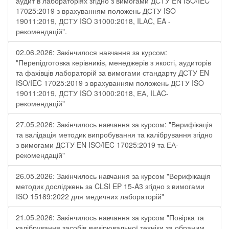
аудит в лабораторіях згідно з вимогами ДСТУ EN ISO/IEC
17025:2019 з врахуванням положень ДСТУ ISO
19011:2019, ДСТУ ISO 31000:2018, ILAC, EA -
рекомендацій".
02.06.2026: Закінчилося навчання за курсом:
"Перепідготовка керівників, менеджерів з якості, аудиторів
та фахівців лабораторій за вимогами стандарту ДСТУ EN
ISO/IEC 17025:2019 з врахуванням положень ДСТУ ISO
19011:2019, ДСТУ ISO 31000:2018, ЕА, ILAC-
рекомендацій"
27.05.2026: Закінчилось навчання за курсом: "Верифікація
та валідація методик випробування та калібрування згідно
з вимогами ДСТУ EN ISO/IEC 17025:2019 та ЕА-
рекомендацій"
26.05.2026: Закінчилось навчання за курсом "Верифікація
методик досліджень за CLSI EP 15-A3 згідно з вимогами
ISO 15189:2022 для медичних лабораторій"
21.05.2026: Закінчилось навчання за курсом "Повірка та
калібрування засобів вимірювальної техніки за обраним