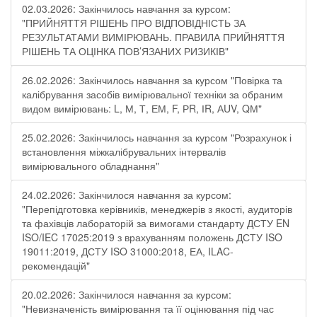
02.03.2026: Закінчилось навчання за курсом:
"ПРИЙНЯТТЯ РІШЕНЬ ПРО ВІДПОВІДНІСТЬ ЗА
РЕЗУЛЬТАТАМИ ВИМІРЮВАНЬ. ПРАВИЛА ПРИЙНЯТТЯ
РІШЕНЬ ТА ОЦІНКА ПОВ’ЯЗАНИХ РИЗИКІВ"
26.02.2026: Закінчилось навчання за курсом "Повірка та
калібрування засобів вимірювальної техніки за обраним
видом вимірювань: L, М, Т, ЕМ, F, РR, ІR, АUV, QМ"
25.02.2026: Закінчилось навчання за курсом "Розрахунок і
встановлення міжкалібрувальних інтервалів
вимірювального обладнання"
24.02.2026: Закінчилося навчання за курсом:
"Перепідготовка керівників, менеджерів з якості, аудиторів
та фахівців лабораторій за вимогами стандарту ДСТУ EN
ISO/IEC 17025:2019 з врахуванням положень ДСТУ ISO
19011:2019, ДСТУ ISO 31000:2018, ЕА, ILAC-
рекомендацій"
20.02.2026: Закінчилося навчання за курсом:
"Невизначеність вимірювання та її оцінювання під час