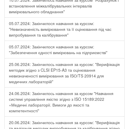
10.07.2024: Закінчилось навчання за курсом "Розрахунок і
встановлення міжкалібрувальних інтервалів
вимірювального обладнання"
05.07.2024: Закінчилося навчання за курсом:
"Невизначеність вимірювання та її оцінювання під час
випробування та калібрування"
05.07.2024: Закінчилося навчання за курсом:
"Забезпечення єдності вимірювань на підприємстві"
25.06.2024: Закінчилось навчання за курсом: "Верифікація
методик згідно з CLSI EP15-A3 та оцінювання
невизначеності вимірювання за ISО/TS 20914 для
медичних лабораторій"
24.06.2024: Закінчилось навчання за курсом "Навчання
системі управління якістю згідно з ISO 15189:2022
«Медичні лабораторії. Вимоги до якості та
компетентності"
20.06.2024: Закінчилось навчання за курсом: "Верифікація
та валідація методик випробування та калібрування згідно