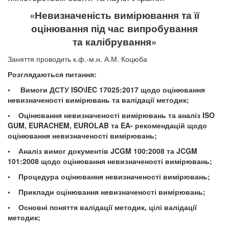
«Невизначеність вимірювання та її
оцінювання під час
випробування
та
калібрування»
Заняття проводить к.ф.-м.н. А.М. Коцюба
Розглядаються питання:
•
Вимоги ДСТУ ISO\IEC 17025:2017 щодо оцінювання
невизначеності вимірювань та валідації методик;
• Оцінювання невизначеності вимірювань та аналіз ISO
GUM, EURACHEM, EUROLAB та EA- рекомендацій щодо
оцінювання невизначеності вимірювань;
• Аналіз вимог документів JCGM 100:2008 та JCGM
101:2008 щодо оцінювання невизначеності вимірювань;
• Процедура оцінювання невизначеності вимірювань;
• Приклади оцінювання невизначеності вимірювань;
• Основні поняття валідації методик, цілі валідації
методик;