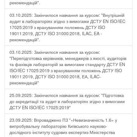
рекомендацій".
03.10.2025: Закінчилося навчання за курсом: "Внутрішній
аудит в лабораторіях згідно з вимогами ДСТУ EN ISO/IEC
17025:2019 з врахуванням положень ДСТУ ISO
19011:2019, ДСТУ ISO 31000:2018, ILAC, EA -
рекомендацій".
03.10.2025: Закінчилося навчання за курсом:
"Перепідготовка керівників, менеджерів з якості, аудиторів
та фахівців лабораторій за вимогами стандарту ДСТУ EN
ISO/IEC 17025:2019 з врахуванням положень ДСТУ ISO
19011:2019, ДСТУ ISO 31000:2018, ЕА, ILAC-
рекомендацій"
25.09.2025: Закінчилося навчання за курсом: "Підготовка
до акредитації та аудит в лабораторіях згідно з вимогами
ДСТУ EN ISO/IEC 17025:2019"
23.09.2025: Впроваджено ПЗ "«Невизначеність 1.6» у
випробувальну лабораторію Київського науково-
дослідного інституту судових експертиз Міністерства