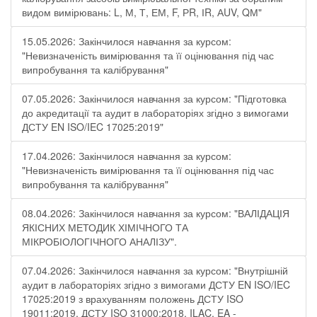
видом вимірювань: L, М, Т, ЕМ, F, РR, ІR, АUV, QМ"
15.05.2026: Закінчилося навчання за курсом:
"Невизначеність вимірювання та її оцінювання під час
випробування та калібрування"
07.05.2026: Закінчилося навчання за курсом: "Підготовка
до акредитації та аудит в лабораторіях згідно з вимогами
ДСТУ EN ISO/IEC 17025:2019"
17.04.2026: Закінчилося навчання за курсом:
"Невизначеність вимірювання та її оцінювання під час
випробування та калібрування"
08.04.2026: Закінчилося навчання за курсом: "ВАЛІДАЦІЯ
ЯКІСНИХ МЕТОДИК ХІМІЧНОГО ТА
МІКРОБІОЛОГІЧНОГО АНАЛІЗУ".
07.04.2026: Закінчилося навчання за курсом: "Внутрішній
аудит в лабораторіях згідно з вимогами ДСТУ EN ISO/IEC
17025:2019 з врахуванням положень ДСТУ ISO
19011:2019, ДСТУ ISO 31000:2018, ILAC, EA -