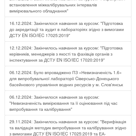
встановлення міжкалібрувальних інтервалів
вимірювального обладнання"
16.12.2024: Закінчилося навчання за курсом: "Підготовка
до акредитації та аудит в лабораторіях згідно з вимогами
ДСТУ EN ISO/IEC 17025:2019"
12.12.2024: Закінчилось навчання за курсом: "Підготовка
керівників, менеджерів з якості та фахівців органів з
інспектування за ДСТУ EN ISO/IEC 17020:2019"
06.12.2024: Було впроваджено ПЗ «Невизначеність 1.6»
для випробувальної лабораторії Cіверсько-Донецького
басейнового управління водних ресурсів у м. Слов'янськ
06.12.2024: Закінчилося навчання за курсом:
"Невизначеність вимірювання та її оцінювання під час
випробування та калібрування"
29.11.2024: Закінчилось навчання за курсом: "Верифікація
та валідація методик випробування та калібрування згідно
з вимогами ДСТУ EN ISO/IEC 17025:2019 та ЕА-