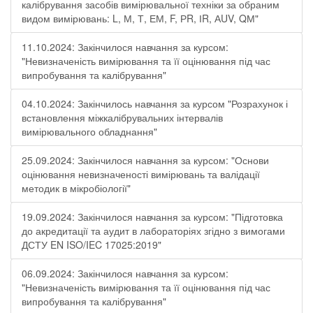
калібрування засобів вимірювальної техніки за обраним
видом вимірювань: L, М, Т, ЕМ, F, РR, ІR, АUV, QМ"
11.10.2024: Закінчилося навчання за курсом:
"Невизначеність вимірювання та її оцінювання під час
випробування та калібрування"
04.10.2024: Закінчилось навчання за курсом "Розрахунок і
встановлення міжкалібрувальних інтервалів
вимірювального обладнання"
25.09.2024: Закінчилося навчання за курсом: "Основи
оцінювання невизначеності вимірювань та валідації
методик в мікробіології"
19.09.2024: Закінчилося навчання за курсом: "Підготовка
до акредитації та аудит в лабораторіях згідно з вимогами
ДСТУ EN ISO/IEC 17025:2019"
06.09.2024: Закінчилося навчання за курсом:
"Невизначеність вимірювання та її оцінювання під час
випробування та калібрування"