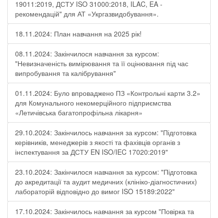
19011:2019, ДСТУ ISO 31000:2018, ILAC, EA -
рекомендацій" для АТ «Укргазвидобування».
18.11.2024: План навчання на 2025 рік!
08.11.2024: Закінчилося навчання за курсом:
"Невизначеність вимірювання та її оцінювання під час
випробування та калібрування"
01.11.2024: Було впроваджено ПЗ «Контрольні карти 3.2»
для Комунального некомерційного підприємства
«Летичівська багатопрофільна лікарня»
29.10.2024: Закінчилось навчання за курсом: "Підготовка
керівників, менеджерів з якості та фахівців органів з
інспектування за ДСТУ EN ISO/IEC 17020:2019"
23.10.2024: Закінчилося навчання за курсом: "Підготовка
до акредитації та аудит медичних (клініко-діагностичних)
лабораторій відповідно до вимог ISO 15189:2022"
17.10.2024: Закінчилось навчання за курсом "Повірка та