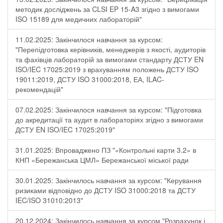
методик досліджень за CLSI EP 15-A3 згідно з вимогами
ISO 15189 для медичних лабораторій"
11.02.2025: Закінчилося навчання за курсом:
"Перепідготовка керівників, менеджерів з якості, аудиторів
та фахівців лабораторій за вимогами стандарту ДСТУ EN
ISO/IEC 17025:2019 з врахуванням положень ДСТУ ISO
19011:2019, ДСТУ ISO 31000:2018, ЕА, ILAC-
рекомендацій"
07.02.2025: Закінчилося навчання за курсом: "Підготовка
до акредитації та аудит в лабораторіях згідно з вимогами
ДСТУ EN ISO/IEC 17025:2019"
31.01.2025: Впроваджено ПЗ "«Контрольні карти 3.2» в
КНП «Бережанська ЦМЛ» Бережанської міської ради
30.01.2025: Закінчилось навчання за курсом: "Керування
ризиками відповідно до ДСТУ ISO 31000:2018 та ДСТУ
IEC/ISO 31010:2013"
20.12.2024: Закінчилось навчання за курсом "Розрахунок і