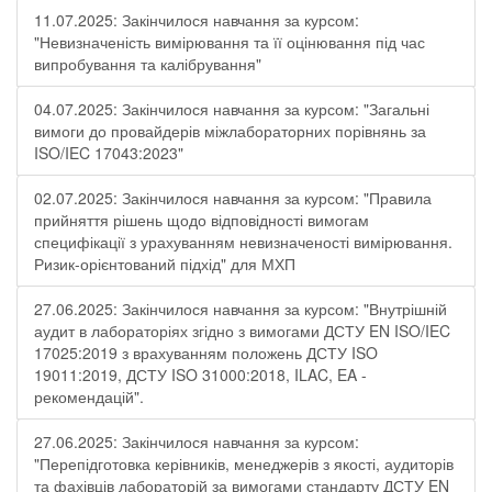
11.07.2025: Закінчилося навчання за курсом:
"Невизначеність вимірювання та її оцінювання під час
випробування та калібрування"
04.07.2025: Закінчилося навчання за курсом: "Загальні
вимоги до провайдерів міжлабораторних порівнянь за
ISO/IEC 17043:2023"
02.07.2025: Закінчилося навчання за курсом: "Правила
прийняття рішень щодо відповідності вимогам
специфікації з урахуванням невизначеності вимірювання.
Ризик-орієнтований підхід" для МХП
27.06.2025: Закінчилося навчання за курсом: "Внутрішній
аудит в лабораторіях згідно з вимогами ДСТУ EN ISO/IEC
17025:2019 з врахуванням положень ДСТУ ISO
19011:2019, ДСТУ ISO 31000:2018, ILAC, EA -
рекомендацій".
27.06.2025: Закінчилося навчання за курсом:
"Перепідготовка керівників, менеджерів з якості, аудиторів
та фахівців лабораторій за вимогами стандарту ДСТУ EN