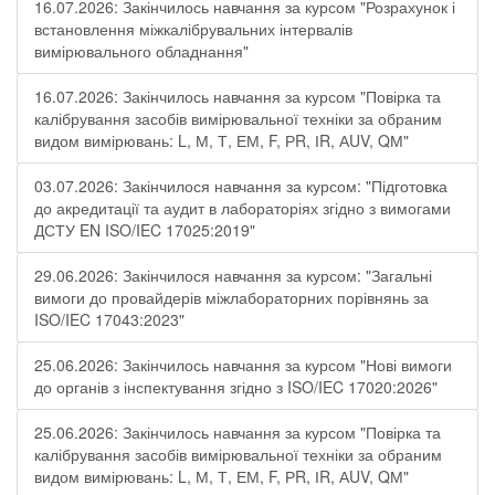
16.07.2026: Закінчилось навчання за курсом "Розрахунок і
встановлення міжкалібрувальних інтервалів
вимірювального обладнання"
16.07.2026: Закінчилось навчання за курсом "Повірка та
калібрування засобів вимірювальної техніки за обраним
видом вимірювань: L, М, Т, ЕМ, F, РR, ІR, АUV, QМ"
03.07.2026: Закінчилося навчання за курсом: "Підготовка
до акредитації та аудит в лабораторіях згідно з вимогами
ДСТУ EN ISO/IEC 17025:2019"
29.06.2026: Закінчилося навчання за курсом: "Загальні
вимоги до провайдерів міжлабораторних порівнянь за
ISO/IEC 17043:2023"
25.06.2026: Закінчилось навчання за курсом "Нові вимоги
до органів з інспектування згідно з ISO/IEC 17020:2026"
25.06.2026: Закінчилось навчання за курсом "Повірка та
калібрування засобів вимірювальної техніки за обраним
видом вимірювань: L, М, Т, ЕМ, F, РR, ІR, АUV, QМ"