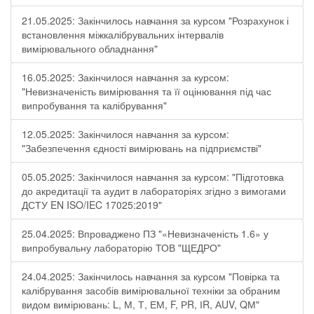
21.05.2025: Закінчилось навчання за курсом "Розрахунок і
встановлення міжкалібрувальних інтервалів
вимірювального обладнання"
16.05.2025: Закінчилося навчання за курсом:
"Невизначеність вимірювання та її оцінювання під час
випробування та калібрування"
12.05.2025: Закінчилося навчання за курсом:
"Забезпечення єдності вимірювань на підприємстві"
05.05.2025: Закінчилося навчання за курсом: "Підготовка
до акредитації та аудит в лабораторіях згідно з вимогами
ДСТУ EN ISO/IEC 17025:2019"
25.04.2025: Впроваджено ПЗ "«Невизначеність 1.6» у
випробувальну лабораторію ТОВ "ЩЕДРО"
24.04.2025: Закінчилось навчання за курсом "Повірка та
калібрування засобів вимірювальної техніки за обраним
видом вимірювань: L, М, Т, ЕМ, F, РR, ІR, АUV, QМ"