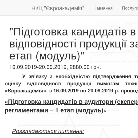
НКЦ "Євроакадемія"
Навчання
Послуг
"Підготовка кандидатів в
відповідності продукції 
етап (модуль)"
16.09.2019-20.09.2019, 2880.00 грн.
У зв’язку з необхідністю підтвердження те
оцінку відповідності продукції вимогам техн
«Євроакадемія»
з 16.09.2019 по 20.09.2019 р.
провод
«Підготовка кандидатів в аудитори (експерт
регламентами – 1 етап (модуль)
»
Розглядаються питання: