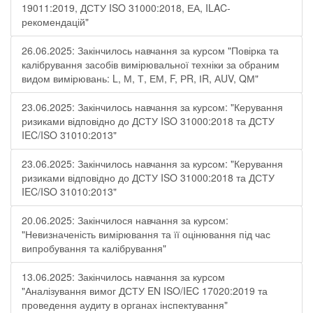
19011:2019, ДСТУ ISO 31000:2018, ЕА, ILAC-
рекомендацій"
26.06.2025: Закінчилось навчання за курсом "Повірка та
калібрування засобів вимірювальної техніки за обраним
видом вимірювань: L, М, Т, ЕМ, F, РR, ІR, АUV, QМ"
23.06.2025: Закінчилось навчання за курсом: "Керування
ризиками відповідно до ДСТУ ISO 31000:2018 та ДСТУ
IEC/ISO 31010:2013"
23.06.2025: Закінчилось навчання за курсом: "Керування
ризиками відповідно до ДСТУ ISO 31000:2018 та ДСТУ
IEC/ISO 31010:2013"
20.06.2025: Закінчилося навчання за курсом:
"Невизначеність вимірювання та її оцінювання під час
випробування та калібрування"
13.06.2025: Закінчилось навчання за курсом
"Аналізування вимог ДСТУ EN ISO/IEC 17020:2019 та
проведення аудиту в органах інспектування"