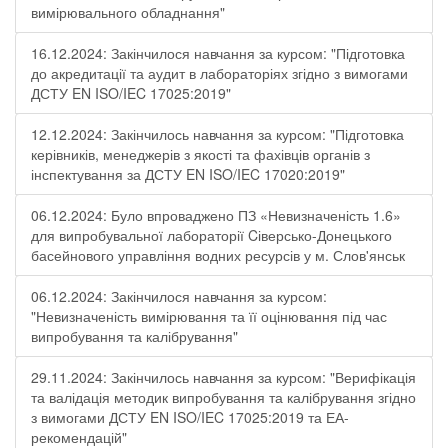
вимірювального обладнання"
16.12.2024: Закінчилося навчання за курсом: "Підготовка
до акредитації та аудит в лабораторіях згідно з вимогами
ДСТУ EN ISO/IEC 17025:2019"
12.12.2024: Закінчилось навчання за курсом: "Підготовка
керівників, менеджерів з якості та фахівців органів з
інспектування за ДСТУ EN ISO/IEC 17020:2019"
06.12.2024: Було впроваджено ПЗ «Невизначеність 1.6»
для випробувальної лабораторії Cіверсько-Донецького
басейнового управління водних ресурсів у м. Слов'янськ
06.12.2024: Закінчилося навчання за курсом:
"Невизначеність вимірювання та її оцінювання під час
випробування та калібрування"
29.11.2024: Закінчилось навчання за курсом: "Верифікація
та валідація методик випробування та калібрування згідно
з вимогами ДСТУ EN ISO/IEC 17025:2019 та ЕА-
рекомендацій"