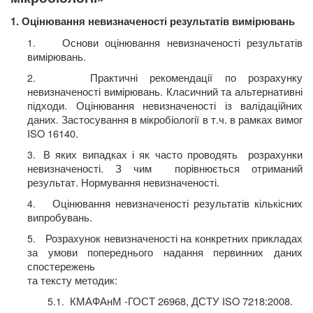
1. Оцінювання невизначеності результатів вимірювань
Основи оцінювання невизначеності результатів
1.
вимірювань.
Практичні рекомендації по розрахунку
2.
невизначеності вимірювань. Класичний та альтернативні
підходи. Оцінювання невизначеності із валідаційних
даних. Застосування в мікробіології в т.ч. в рамках вимог
ISO 16140.
В яких випадках і як часто проводять
розрахунки
3.
невизначеності. З чим
порівнюється отриманий
результат. Нормування невизначеності.
Оцінювання невизначеності результатів кількісних
4.
випробувань.
Розрахунок невизначеності на конкретних прикладах
5.
за умови попереднього надання первинних даних
спостережень
та тексту методик:
КМАФАнМ -ГОСТ 26968, ДСТУ ISO 7218:2008.
5.1.