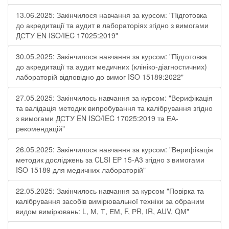
13.06.2025: Закінчилося навчання за курсом: "Підготовка
до акредитації та аудит в лабораторіях згідно з вимогами
ДСТУ EN ISO/IEC 17025:2019"
30.05.2025: Закінчилося навчання за курсом: "Підготовка
до акредитації та аудит медичних (клініко-діагностичних)
лабораторій відповідно до вимог ISO 15189:2022"
27.05.2025: Закінчилось навчання за курсом: "Верифікація
та валідація методик випробування та калібрування згідно
з вимогами ДСТУ EN ISO/IEC 17025:2019 та ЕА-
рекомендацій"
26.05.2025: Закінчилося навчання за курсом: "Верифікація
методик досліджень за CLSI EP 15-A3 згідно з вимогами
ISO 15189 для медичних лабораторій"
22.05.2025: Закінчилось навчання за курсом "Повірка та
калібрування засобів вимірювальної техніки за обраним
видом вимірювань: L, М, Т, ЕМ, F, РR, ІR, АUV, QМ"