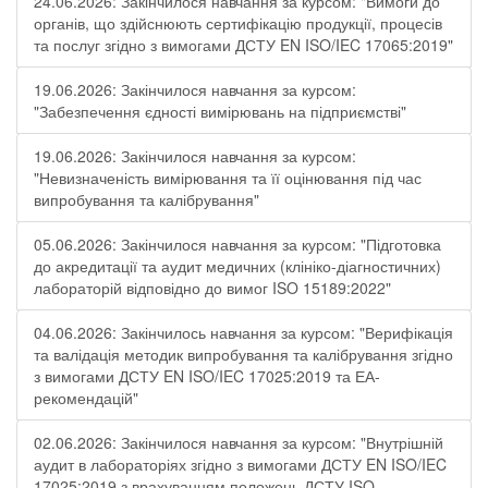
24.06.2026: Закінчилося навчання за курсом: "Вимоги до
органів, що здійснюють сертифікацію продукції, процесів
та послуг згідно з вимогами ДСТУ EN ISO/IEC 17065:2019"
19.06.2026: Закінчилося навчання за курсом:
"Забезпечення єдності вимірювань на підприємстві"
19.06.2026: Закінчилося навчання за курсом:
"Невизначеність вимірювання та її оцінювання під час
випробування та калібрування"
05.06.2026: Закінчилося навчання за курсом: "Підготовка
до акредитації та аудит медичних (клініко-діагностичних)
лабораторій відповідно до вимог ISO 15189:2022"
04.06.2026: Закінчилось навчання за курсом: "Верифікація
та валідація методик випробування та калібрування згідно
з вимогами ДСТУ EN ISO/IEC 17025:2019 та ЕА-
рекомендацій"
02.06.2026: Закінчилося навчання за курсом: "Внутрішній
аудит в лабораторіях згідно з вимогами ДСТУ EN ISO/IEC
17025:2019 з врахуванням положень ДСТУ ISO