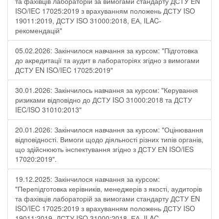
та фахівців лабораторій за вимогами стандарту ДСТУ EN
ISO/IEC 17025:2019 з врахуванням положень ДСТУ ISO
19011:2019, ДСТУ ISO 31000:2018, ЕА, ILAC-
рекомендацій"
05.02.2026: Закінчилося навчання за курсом: "Підготовка
до акредитації та аудит в лабораторіях згідно з вимогами
ДСТУ EN ISO/IEC 17025:2019"
30.01.2026: Закінчилось навчання за курсом: "Керування
ризиками відповідно до ДСТУ ISO 31000:2018 та ДСТУ
IEC/ISO 31010:2013"
20.01.2026: Закінчилося навчання за курсом: "Оцінювання
відповідності. Вимоги щодо діяльності різних типів органів,
що здійснюють інспектування згідно з ДСТУ ЕN ISO/IES
17020:2019".
19.12.2025: Закінчилося навчання за курсом:
"Перепідготовка керівників, менеджерів з якості, аудиторів
та фахівців лабораторій за вимогами стандарту ДСТУ EN
ISO/IEC 17025:2019 з врахуванням положень ДСТУ ISO
19011:2019, ДСТУ ISO 31000:2018, ЕА, ILAC-