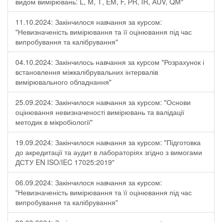
видом вимірювань: L, М, Т, ЕМ, F, РR, ІR, АUV, QМ"
11.10.2024: Закінчилося навчання за курсом:
"Невизначеність вимірювання та її оцінювання під час
випробування та калібрування"
04.10.2024: Закінчилось навчання за курсом "Розрахунок і
встановлення міжкалібрувальних інтервалів
вимірювального обладнання"
25.09.2024: Закінчилося навчання за курсом: "Основи
оцінювання невизначеності вимірювань та валідації
методик в мікробіології"
19.09.2024: Закінчилося навчання за курсом: "Підготовка
до акредитації та аудит в лабораторіях згідно з вимогами
ДСТУ EN ISO/IEC 17025:2019"
06.09.2024: Закінчилося навчання за курсом:
"Невизначеність вимірювання та її оцінювання під час
випробування та калібрування"