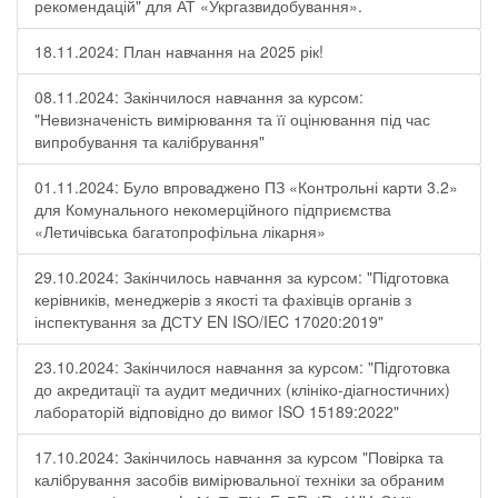
рекомендацій" для АТ «Укргазвидобування».
18.11.2024: План навчання на 2025 рік!
08.11.2024: Закінчилося навчання за курсом:
"Невизначеність вимірювання та її оцінювання під час
випробування та калібрування"
01.11.2024: Було впроваджено ПЗ «Контрольні карти 3.2»
для Комунального некомерційного підприємства
«Летичівська багатопрофільна лікарня»
29.10.2024: Закінчилось навчання за курсом: "Підготовка
керівників, менеджерів з якості та фахівців органів з
інспектування за ДСТУ EN ISO/IEC 17020:2019"
23.10.2024: Закінчилося навчання за курсом: "Підготовка
до акредитації та аудит медичних (клініко-діагностичних)
лабораторій відповідно до вимог ISO 15189:2022"
17.10.2024: Закінчилось навчання за курсом "Повірка та
калібрування засобів вимірювальної техніки за обраним