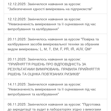
12.12.2025: Закінчилося навчання за курсом:
"Забезпечення єдності вимірювань на підприємстві"
12.12.2025: Закінчилося навчання за курсом:
"Невизначеність вимірювання та її оцінювання під час
випробування та калібрування"
20.11.2025: Закінчилось навчання за курсом "Повірка та
калібрування засобів вимірювальної техніки за обраним
видом вимірювань: L, М, Т, ЕМ, F, РR, ІR, АUV, QМ"
20.11.2025: Закінчилось навчання за курсом:
"ПРИЙНЯТТЯ РІШЕНЬ ПРО ВІДПОВІДНІСТЬ ЗА
РЕЗУЛЬТАТАМИ ВИМІРЮВАНЬ. ПРАВИЛА ПРИЙНЯТТЯ
РІШЕНЬ ТА ОЦІНКА ПОВ’ЯЗАНИХ РИЗИКІВ"
14.11.2025: Закінчилося навчання за курсом:
"Невизначеність вимірювання та її оцінювання під час
випробування та калібрування"
06.11.2025: Закінчилося навчання за курсом: "Підготовка
до акредитації та аудит в лабораторіях згідно з вимогами