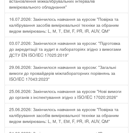
встановлення міжкалібрувальних інтервалів
вимірювального обладнання"
16.07.2026: Закінчилось навчання за курсом "Повірка та
калібрування засобів вимірювальної техніки за обраним
видом вимірювань: L, М, Т, ЕМ, F, РR, ІR, АUV, QМ"
03.07.2026: Закінчилося навчання за курсом: "Підготовка
до акредитації та аудит в лабораторіях згідно з вимогами
ДСТУ EN ISO/IEC 17025:2019"
29.06.2026: Закінчилося навчання за курсом: "Загальні
вимоги до провайдерів міжлабораторних порівнянь за
ISO/IEC 17043:2023"
25.06.2026: Закінчилось навчання за курсом "Нові вимоги
до органів з інспектування згідно з ISO/IEC 17020:2026"
25.06.2026: Закінчилось навчання за курсом "Повірка та
калібрування засобів вимірювальної техніки за обраним
видом вимірювань: L, М, Т, ЕМ, F, РR, ІR, АUV, QМ"