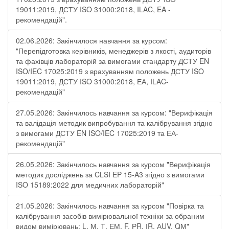
19011:2019, ДСТУ ISO 31000:2018, ILAC, EA -
рекомендацій".
02.06.2026: Закінчилося навчання за курсом:
"Перепідготовка керівників, менеджерів з якості, аудиторів
та фахівців лабораторій за вимогами стандарту ДСТУ EN
ISO/IEC 17025:2019 з врахуванням положень ДСТУ ISO
19011:2019, ДСТУ ISO 31000:2018, ЕА, ILAC-
рекомендацій"
27.05.2026: Закінчилось навчання за курсом: "Верифікація
та валідація методик випробування та калібрування згідно
з вимогами ДСТУ EN ISO/IEC 17025:2019 та ЕА-
рекомендацій"
26.05.2026: Закінчилось навчання за курсом "Верифікація
методик досліджень за CLSI EP 15-A3 згідно з вимогами
ISO 15189:2022 для медичних лабораторій"
21.05.2026: Закінчилось навчання за курсом "Повірка та
калібрування засобів вимірювальної техніки за обраним
видом вимірювань: L, М, Т, ЕМ, F, РR, ІR, АUV, QМ"