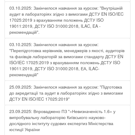
03.10.2025: Закінчилося навчання за курсом: "Внутрішній
аудит в лабораторіях згідно з вимогами ДСТУ EN ISO/IEC
17025:2019 з врахуванням положень ДСТУ ISO
19011:2019, ДСТУ ISO 31000:2018, ILAC, EA -
рекомендацій".
03.10.2025: Закінчилося навчання за курсом:
"Перепідготовка керівників, менеджерів з якості, аудиторів
та фахівців лабораторій за вимогами стандарту ДСТУ EN
ISO/IEC 17025:2019 з врахуванням положень ДСТУ ISO
19011:2019, ДСТУ ISO 31000:2018, ЕА, ILAC-
рекомендацій"
25.09.2025: Закінчилося навчання за курсом: "Підготовка
до акредитації та аудит в лабораторіях згідно з вимогами
ДСТУ EN ISO/IEC 17025:2019"
23.09.2025: Впроваджено ПЗ "«Невизначеність 1.6» у
випробувальну лабораторію Київського науково-
дослідного інституту судових експертиз Міністерства
юстиції України