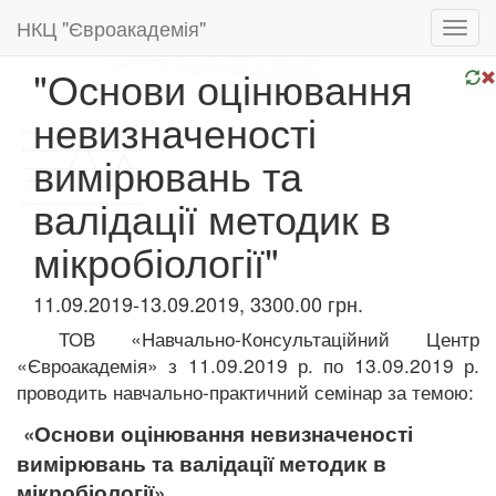
НКЦ "Євроакадемія"
Toggl
navig
"Основи оцінювання
невизначеності
вимірювань та
валідації методик в
мікробіології"
11.09.2019-13.09.2019, 3300.00 грн.
ТОВ «Навчально-Консультаційний Центр
«Євроакадемія» з 11.09.2019 р. по 13.09.2019 р.
проводить навчально-практичний семінар за темою:
«Основи оцінювання невизначеності
вимірювань
та валідації
методик в
мікробіології»