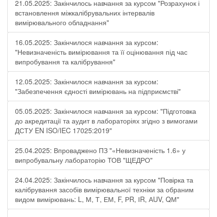
21.05.2025: Закінчилось навчання за курсом "Розрахунок і
встановлення міжкалібрувальних інтервалів
вимірювального обладнання"
16.05.2025: Закінчилося навчання за курсом:
"Невизначеність вимірювання та її оцінювання під час
випробування та калібрування"
12.05.2025: Закінчилося навчання за курсом:
"Забезпечення єдності вимірювань на підприємстві"
05.05.2025: Закінчилося навчання за курсом: "Підготовка
до акредитації та аудит в лабораторіях згідно з вимогами
ДСТУ EN ISO/IEC 17025:2019"
25.04.2025: Впроваджено ПЗ "«Невизначеність 1.6» у
випробувальну лабораторію ТОВ "ЩЕДРО"
24.04.2025: Закінчилось навчання за курсом "Повірка та
калібрування засобів вимірювальної техніки за обраним
видом вимірювань: L, М, Т, ЕМ, F, РR, ІR, АUV, QМ"