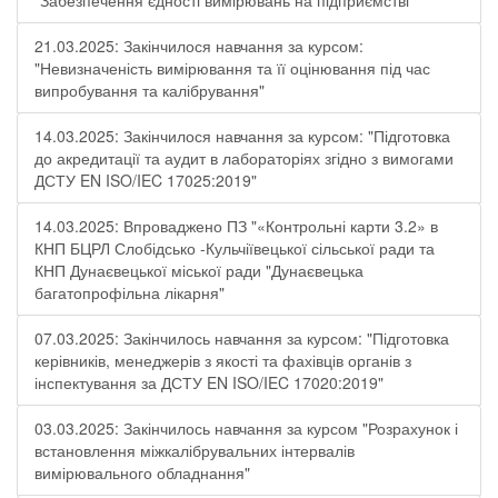
"Забезпечення єдності вимірювань на підприємстві"
21.03.2025: Закінчилося навчання за курсом:
"Невизначеність вимірювання та її оцінювання під час
випробування та калібрування"
14.03.2025: Закінчилося навчання за курсом: "Підготовка
до акредитації та аудит в лабораторіях згідно з вимогами
ДСТУ EN ISO/IEC 17025:2019"
14.03.2025: Впроваджено ПЗ "«Контрольні карти 3.2» в
КНП БЦРЛ Слобідсько -Кульчіївецької сільської ради та
КНП Дунаєвецької міської ради "Дунаєвецька
багатопрофільна лікарня"
07.03.2025: Закінчилось навчання за курсом: "Підготовка
керівників, менеджерів з якості та фахівців органів з
інспектування за ДСТУ EN ISO/IEC 17020:2019"
03.03.2025: Закінчилось навчання за курсом "Розрахунок і
встановлення міжкалібрувальних інтервалів
вимірювального обладнання"