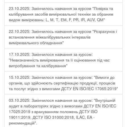
23.10.2025: Закінчилось навчання за курсом "Повірка та
калібрування засобів вимірювальної техніки за обраним
видом вимірювань: L, М, Т, ЕМ, F, РR, ІR, АUV, QМ"
22.10.2025: Закінчилось навчання за курсом "Розрахунок і
встановлення міжкалібрувальних інтервалів
вимірювального обладнання"
17.10.2025: Закінчилося навчання за курсом:
"Невизначеність вимірювання та її оцінювання під час
випробування та калібрування"
15.10.2025: Закінчилося навчання за курсом: "Вимоги до
органів, що здійснюють сертифікацію продукції, процесів
та послуг згідно з вимогами ДСТУ EN ISO/IEC 17065:2019"
03.10.2025: Закінчилося навчання за курсом: "Внутрішній
аудит в лабораторіях згідно з вимогами ДСТУ EN ISO/IEC
17025:2019 з врахуванням положень ДСТУ ISO
19011:2019, ДСТУ ISO 31000:2018, ILAC, EA -
рекомендацій".