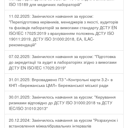
ISO 15189 для медичних лабораторій"
11.02.2025: Закінчилося навчання за курсом:
"Перепідготовка керівників, менеджерів з якості, аудиторів
та фахівців лабораторій за вимогами стандарту ДСТУ EN
ISO/IEC 17025:2019 з врахуванням положень ДСТУ ISO
19011:2019, ДСТУ ISO 31000:2018, ЕА, ILAC-
рекомендацій"
07.02.2025: Закінчилося навчання за курсом: "Підготовка
до акредитації та аудит в лабораторіях згідно з вимогами
ДСТУ EN ISO/IEC 17025:2019"
31.01.2025: Впроваджено ПЗ "«Контрольні карти 3.2» в
КНП «Бережанська ЦМЛ» Бережанської міської ради
30.01.2025: Закінчилось навчання за курсом: "Керування
ризиками відповідно до ДСТУ ISO 31000:2018 та ДСТУ
IEC/ISO 31010:2013"
20.12.2024: Закінчилось навчання за курсом "Розрахунок і
встановлення міжкалібрувальних інтервалів