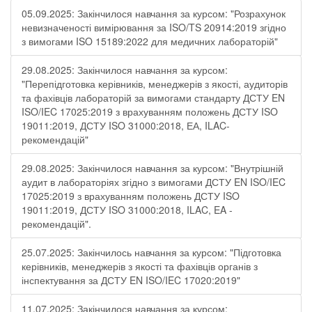
05.09.2025: Закінчилося навчання за курсом: "Розрахунок
невизначеності вимірювання за ISO/TS 20914:2019 згідно
з вимогами ISO 15189:2022 для медичних лабораторій"
29.08.2025: Закінчилося навчання за курсом:
"Перепідготовка керівників, менеджерів з якості, аудиторів
та фахівців лабораторій за вимогами стандарту ДСТУ EN
ISO/IEC 17025:2019 з врахуванням положень ДСТУ ISO
19011:2019, ДСТУ ISO 31000:2018, ЕА, ILAC-
рекомендацій"
29.08.2025: Закінчилося навчання за курсом: "Внутрішній
аудит в лабораторіях згідно з вимогами ДСТУ EN ISO/IEC
17025:2019 з врахуванням положень ДСТУ ISO
19011:2019, ДСТУ ISO 31000:2018, ILAC, EA -
рекомендацій".
25.07.2025: Закінчилось навчання за курсом: "Підготовка
керівників, менеджерів з якості та фахівців органів з
інспектування за ДСТУ EN ISO/IEC 17020:2019"
11.07.2025: Закінчилося навчання за курсом: