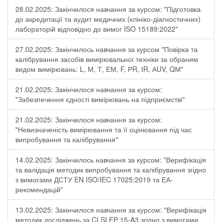
28.02.2025: Закінчилося навчання за курсом: "Підготовка
до акредитації та аудит медичних (клініко-діагностичних)
лабораторій відповідно до вимог ISO 15189:2022"
27.02.2025: Закінчилось навчання за курсом "Повірка та
калібрування засобів вимірювальної техніки за обраним
видом вимірювань: L, М, Т, ЕМ, F, РR, ІR, АUV, QМ"
21.02.2025: Закінчилося навчання за курсом:
"Забезпечення єдності вимірювань на підприємстві"
21.02.2025: Закінчилося навчання за курсом:
"Невизначеність вимірювання та її оцінювання під час
випробування та калібрування"
14.02.2025: Закінчилось навчання за курсом: "Верифікація
та валідація методик випробування та калібрування згідно
з вимогами ДСТУ EN ISO/IEC 17025:2019 та ЕА-
рекомендацій"
13.02.2025: Закінчилося навчання за курсом: "Верифікація
методик досліджень за CLSI EP 15-A3 згідно з вимогами