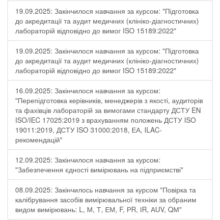
19.09.2025: Закінчилося навчання за курсом: "Підготовка
до акредитації та аудит медичних (клініко-діагностичних)
лабораторій відповідно до вимог ISO 15189:2022"
19.09.2025: Закінчилося навчання за курсом: "Підготовка
до акредитації та аудит медичних (клініко-діагностичних)
лабораторій відповідно до вимог ISO 15189:2022"
16.09.2025: Закінчилося навчання за курсом:
"Перепідготовка керівників, менеджерів з якості, аудиторів
та фахівців лабораторій за вимогами стандарту ДСТУ EN
ISO/IEC 17025:2019 з врахуванням положень ДСТУ ISO
19011:2019, ДСТУ ISO 31000:2018, ЕА, ILAC-
рекомендацій"
12.09.2025: Закінчилося навчання за курсом:
"Забезпечення єдності вимірювань на підприємстві"
08.09.2025: Закінчилось навчання за курсом "Повірка та
калібрування засобів вимірювальної техніки за обраним
видом вимірювань: L, М, Т, ЕМ, F, РR, ІR, АUV, QМ"