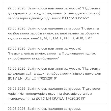
27.03.2026: Закінчилося навчання за курсом: "Підготовка
до акредитації та аудит медичних (клініко-діагностичних)
лабораторій відповідно до вимог ISO 15189:2022"
26.03.2026: Закінчилось навчання за курсом "Повірка та
калібрування засобів вимірювальної техніки за обраним
видом вимірювань: L, М, Т, ЕМ, F, РR, ІR, АUV, QМ"
20.03.2026: Закінчилося навчання за курсом:
"Невизначеність вимірювання та її оцінювання під час
випробування та калібрування"
13.03.2026: Закінчилося навчання за курсом: "Підготовка
до акредитації та аудит в лабораторіях згідно з вимогами
ДСТУ EN ISO/IEC 17025:2019"
06.03.2026: Закінчилось навчання за курсом: "Підготовка
керівників, менеджерів з якості та фахівців органів з
інспектування за ДСТУ EN ISO/IEC 17020:2019"
02.03.2026: Закінчилось навчання за курсом: