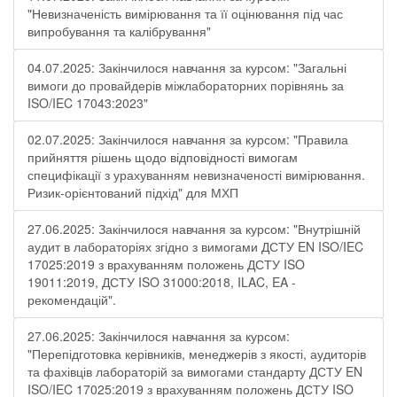
"Невизначеність вимірювання та її оцінювання під час
випробування та калібрування"
04.07.2025: Закінчилося навчання за курсом: "Загальні
вимоги до провайдерів міжлабораторних порівнянь за
ISO/IEC 17043:2023"
02.07.2025: Закінчилося навчання за курсом: "Правила
прийняття рішень щодо відповідності вимогам
специфікації з урахуванням невизначеності вимірювання.
Ризик-орієнтований підхід" для МХП
27.06.2025: Закінчилося навчання за курсом: "Внутрішній
аудит в лабораторіях згідно з вимогами ДСТУ EN ISO/IEC
17025:2019 з врахуванням положень ДСТУ ISO
19011:2019, ДСТУ ISO 31000:2018, ILAC, EA -
рекомендацій".
27.06.2025: Закінчилося навчання за курсом:
"Перепідготовка керівників, менеджерів з якості, аудиторів
та фахівців лабораторій за вимогами стандарту ДСТУ EN
ISO/IEC 17025:2019 з врахуванням положень ДСТУ ISO