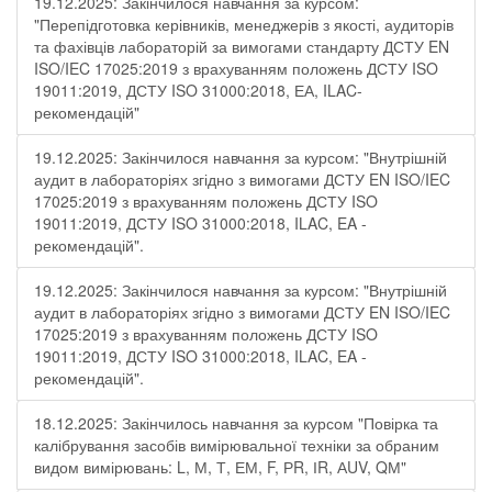
19.12.2025: Закінчилося навчання за курсом:
"Перепідготовка керівників, менеджерів з якості, аудиторів
та фахівців лабораторій за вимогами стандарту ДСТУ EN
ISO/IEC 17025:2019 з врахуванням положень ДСТУ ISO
19011:2019, ДСТУ ISO 31000:2018, ЕА, ILAC-
рекомендацій"
19.12.2025: Закінчилося навчання за курсом: "Внутрішній
аудит в лабораторіях згідно з вимогами ДСТУ EN ISO/IEC
17025:2019 з врахуванням положень ДСТУ ISO
19011:2019, ДСТУ ISO 31000:2018, ILAC, EA -
рекомендацій".
19.12.2025: Закінчилося навчання за курсом: "Внутрішній
аудит в лабораторіях згідно з вимогами ДСТУ EN ISO/IEC
17025:2019 з врахуванням положень ДСТУ ISO
19011:2019, ДСТУ ISO 31000:2018, ILAC, EA -
рекомендацій".
18.12.2025: Закінчилось навчання за курсом "Повірка та
калібрування засобів вимірювальної техніки за обраним
видом вимірювань: L, М, Т, ЕМ, F, РR, ІR, АUV, QМ"