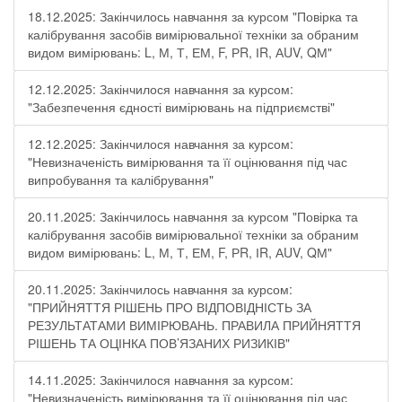
18.12.2025: Закінчилось навчання за курсом "Повірка та
калібрування засобів вимірювальної техніки за обраним
видом вимірювань: L, М, Т, ЕМ, F, РR, ІR, АUV, QМ"
12.12.2025: Закінчилося навчання за курсом:
"Забезпечення єдності вимірювань на підприємстві"
12.12.2025: Закінчилося навчання за курсом:
"Невизначеність вимірювання та її оцінювання під час
випробування та калібрування"
20.11.2025: Закінчилось навчання за курсом "Повірка та
калібрування засобів вимірювальної техніки за обраним
видом вимірювань: L, М, Т, ЕМ, F, РR, ІR, АUV, QМ"
20.11.2025: Закінчилось навчання за курсом:
"ПРИЙНЯТТЯ РІШЕНЬ ПРО ВІДПОВІДНІСТЬ ЗА
РЕЗУЛЬТАТАМИ ВИМІРЮВАНЬ. ПРАВИЛА ПРИЙНЯТТЯ
РІШЕНЬ ТА ОЦІНКА ПОВ’ЯЗАНИХ РИЗИКІВ"
14.11.2025: Закінчилося навчання за курсом:
"Невизначеність вимірювання та її оцінювання під час