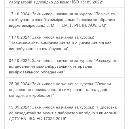
лабораторій відповідно до вимог ISO 15189:2022"
17.10.2024: Закінчилось навчання за курсом "Повірка та
калібрування засобів вимірювальної техніки за обраним
видом вимірювань: L, М, Т, ЕМ, F, РR, ІR, АUV, QМ"
11.10.2024: Закінчилося навчання за курсом:
"Невизначеність вимірювання та її оцінювання під час
випробування та калібрування"
04.10.2024: Закінчилось навчання за курсом "Розрахунок і
встановлення міжкалібрувальних інтервалів
вимірювального обладнання"
25.09.2024: Закінчилося навчання за курсом: "Основи
оцінювання невизначеності вимірювань та валідації
методик в мікробіології"
19.09.2024: Закінчилося навчання за курсом: "Підготовка
до акредитації та аудит в лабораторіях згідно з вимогами
ДСТУ EN ISO/IEC 17025:2019"