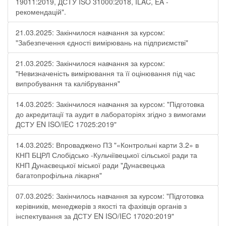
19011:2019, ДСТУ ISO 31000:2018, ILAC, EA -
рекомендацій".
21.03.2025: Закінчилося навчання за курсом:
"Забезпечення єдності вимірювань на підприємстві"
21.03.2025: Закінчилося навчання за курсом:
"Невизначеність вимірювання та її оцінювання під час
випробування та калібрування"
14.03.2025: Закінчилося навчання за курсом: "Підготовка
до акредитації та аудит в лабораторіях згідно з вимогами
ДСТУ EN ISO/IEC 17025:2019"
14.03.2025: Впроваджено ПЗ "«Контрольні карти 3.2» в
КНП БЦРЛ Слобідсько -Кульчіївецької сільської ради та
КНП Дунаєвецької міської ради "Дунаєвецька
багатопрофільна лікарня"
07.03.2025: Закінчилось навчання за курсом: "Підготовка
керівників, менеджерів з якості та фахівців органів з
інспектування за ДСТУ EN ISO/IEC 17020:2019"