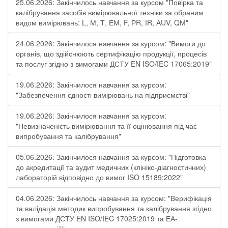
25.06.2026: Закінчилось навчання за курсом "Повірка та
калібрування засобів вимірювальної техніки за обраним
видом вимірювань: L, М, Т, ЕМ, F, РR, ІR, АUV, QМ"
24.06.2026: Закінчилося навчання за курсом: "Вимоги до
органів, що здійснюють сертифікацію продукції, процесів
та послуг згідно з вимогами ДСТУ EN ISO/IEC 17065:2019"
19.06.2026: Закінчилося навчання за курсом:
"Забезпечення єдності вимірювань на підприємстві"
19.06.2026: Закінчилося навчання за курсом:
"Невизначеність вимірювання та її оцінювання під час
випробування та калібрування"
05.06.2026: Закінчилося навчання за курсом: "Підготовка
до акредитації та аудит медичних (клініко-діагностичних)
лабораторій відповідно до вимог ISO 15189:2022"
04.06.2026: Закінчилось навчання за курсом: "Верифікація
та валідація методик випробування та калібрування згідно
з вимогами ДСТУ EN ISO/IEC 17025:2019 та ЕА-