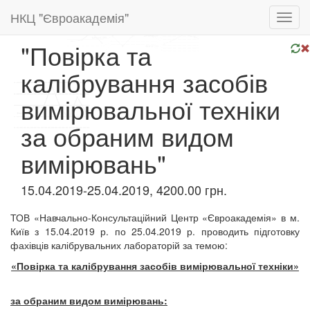
НКЦ "Євроакадемія"
Toggl
navig
"Повірка та
калібрування засобів
вимірювальної техніки
за обраним видом
вимірювань"
15.04.2019-25.04.2019, 4200.00 грн.
ТОВ «Навчально-Консультаційний Центр «Євроакадемія» в м.
Київ з 15.04.2019 р. по 25.04.2019 р. проводить підготовку
фахівців калібрувальних лабораторій за темою:
«Повірка та калібрування засобів вимірювальної техніки»
за обраним видом вимірювань: