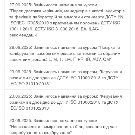
27.06.2025: Закінчилося навчання за курсом:
"Перепідготовка керівників, менеджерів з якості, аудиторів
та фахівців лабораторій за вимогами стандарту ДСТУ EN
ISO/IEC 17025:2019 з врахуванням положень ДСТУ ISO
19011:2019, ДСТУ ISO 31000:2018, ЕА, ILAC-
рекомендацій"
26.06.2025: Закінчилось навчання за курсом "Повірка та
калібрування засобів вимірювальної техніки за обраним
видом вимірювань: L, М, Т, ЕМ, F, РR, ІR, АUV, QМ"
23.06.2025: Закінчилось навчання за курсом: "Керування
ризиками відповідно до ДСТУ ISO 31000:2018 та ДСТУ
IEC/ISO 31010:2013"
23.06.2025: Закінчилось навчання за курсом: "Керування
ризиками відповідно до ДСТУ ISO 31000:2018 та ДСТУ
IEC/ISO 31010:2013"
20.06.2025: Закінчилося навчання за курсом:
"Невизначеність вимірювання та її оцінювання під час
випробування та калібрування"