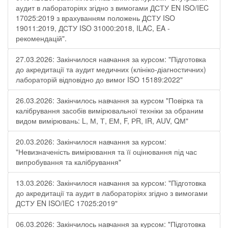
аудит в лабораторіях згідно з вимогами ДСТУ EN ISO/IEC
17025:2019 з врахуванням положень ДСТУ ISO
19011:2019, ДСТУ ISO 31000:2018, ILAC, EA -
рекомендацій".
27.03.2026: Закінчилося навчання за курсом: "Підготовка
до акредитації та аудит медичних (клініко-діагностичних)
лабораторій відповідно до вимог ISO 15189:2022"
26.03.2026: Закінчилось навчання за курсом "Повірка та
калібрування засобів вимірювальної техніки за обраним
видом вимірювань: L, М, Т, ЕМ, F, РR, ІR, АUV, QМ"
20.03.2026: Закінчилося навчання за курсом:
"Невизначеність вимірювання та її оцінювання під час
випробування та калібрування"
13.03.2026: Закінчилося навчання за курсом: "Підготовка
до акредитації та аудит в лабораторіях згідно з вимогами
ДСТУ EN ISO/IEC 17025:2019"
06.03.2026: Закінчилось навчання за курсом: "Підготовка