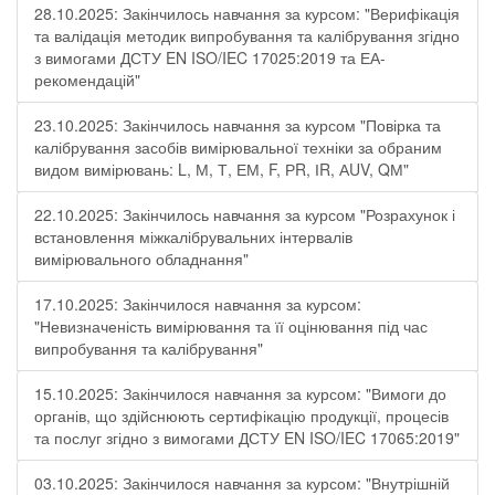
28.10.2025: Закінчилось навчання за курсом: "Верифікація
та валідація методик випробування та калібрування згідно
з вимогами ДСТУ EN ISO/IEC 17025:2019 та ЕА-
рекомендацій"
23.10.2025: Закінчилось навчання за курсом "Повірка та
калібрування засобів вимірювальної техніки за обраним
видом вимірювань: L, М, Т, ЕМ, F, РR, ІR, АUV, QМ"
22.10.2025: Закінчилось навчання за курсом "Розрахунок і
встановлення міжкалібрувальних інтервалів
вимірювального обладнання"
17.10.2025: Закінчилося навчання за курсом:
"Невизначеність вимірювання та її оцінювання під час
випробування та калібрування"
15.10.2025: Закінчилося навчання за курсом: "Вимоги до
органів, що здійснюють сертифікацію продукції, процесів
та послуг згідно з вимогами ДСТУ EN ISO/IEC 17065:2019"
03.10.2025: Закінчилося навчання за курсом: "Внутрішній