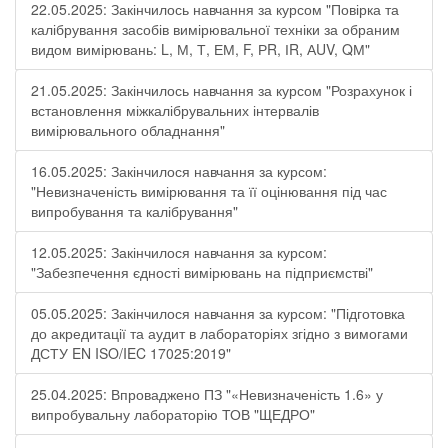
22.05.2025: Закінчилось навчання за курсом "Повірка та
калібрування засобів вимірювальної техніки за обраним
видом вимірювань: L, М, Т, ЕМ, F, РR, ІR, АUV, QМ"
21.05.2025: Закінчилось навчання за курсом "Розрахунок і
встановлення міжкалібрувальних інтервалів
вимірювального обладнання"
16.05.2025: Закінчилося навчання за курсом:
"Невизначеність вимірювання та її оцінювання під час
випробування та калібрування"
12.05.2025: Закінчилося навчання за курсом:
"Забезпечення єдності вимірювань на підприємстві"
05.05.2025: Закінчилося навчання за курсом: "Підготовка
до акредитації та аудит в лабораторіях згідно з вимогами
ДСТУ EN ISO/IEC 17025:2019"
25.04.2025: Впроваджено ПЗ "«Невизначеність 1.6» у
випробувальну лабораторію ТОВ "ЩЕДРО"