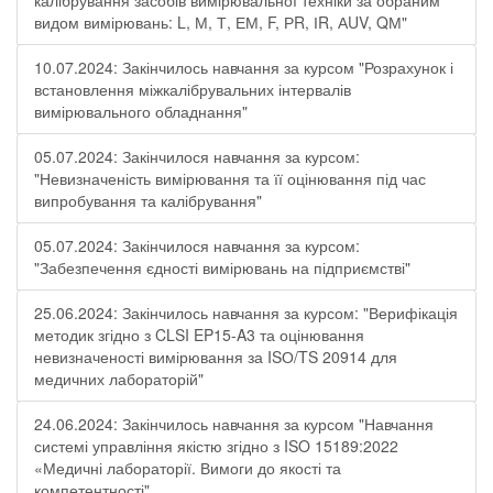
калібрування засобів вимірювальної техніки за обраним
видом вимірювань: L, М, Т, ЕМ, F, РR, ІR, АUV, QМ"
10.07.2024: Закінчилось навчання за курсом "Розрахунок і
встановлення міжкалібрувальних інтервалів
вимірювального обладнання"
05.07.2024: Закінчилося навчання за курсом:
"Невизначеність вимірювання та її оцінювання під час
випробування та калібрування"
05.07.2024: Закінчилося навчання за курсом:
"Забезпечення єдності вимірювань на підприємстві"
25.06.2024: Закінчилось навчання за курсом: "Верифікація
методик згідно з CLSI EP15-A3 та оцінювання
невизначеності вимірювання за ISО/TS 20914 для
медичних лабораторій"
24.06.2024: Закінчилось навчання за курсом "Навчання
системі управління якістю згідно з ISO 15189:2022
«Медичні лабораторії. Вимоги до якості та
компетентності"