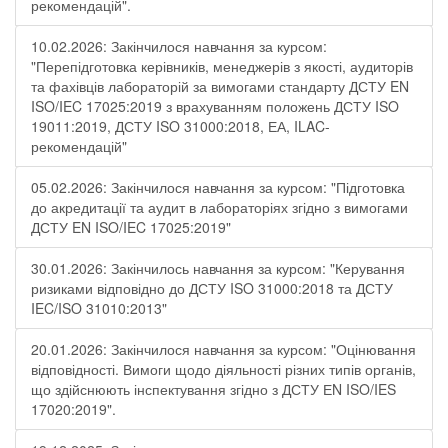
рекомендацій".
10.02.2026: Закінчилося навчання за курсом:
"Перепідготовка керівників, менеджерів з якості, аудиторів
та фахівців лабораторій за вимогами стандарту ДСТУ EN
ISO/IEC 17025:2019 з врахуванням положень ДСТУ ISO
19011:2019, ДСТУ ISO 31000:2018, ЕА, ILAC-
рекомендацій"
05.02.2026: Закінчилося навчання за курсом: "Підготовка
до акредитації та аудит в лабораторіях згідно з вимогами
ДСТУ EN ISO/IEC 17025:2019"
30.01.2026: Закінчилось навчання за курсом: "Керування
ризиками відповідно до ДСТУ ISO 31000:2018 та ДСТУ
IEC/ISO 31010:2013"
20.01.2026: Закінчилося навчання за курсом: "Оцінювання
відповідності. Вимоги щодо діяльності різних типів органів,
що здійснюють інспектування згідно з ДСТУ ЕN ISO/IES
17020:2019".