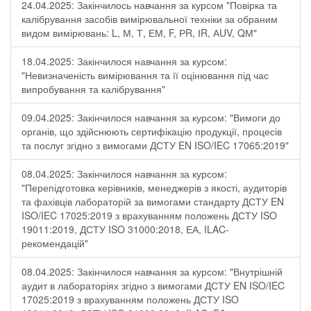
24.04.2025: Закінчилось навчання за курсом "Повірка та
калібрування засобів вимірювальної техніки за обраним
видом вимірювань: L, М, Т, ЕМ, F, РR, ІR, АUV, QМ"
18.04.2025: Закінчилося навчання за курсом:
"Невизначеність вимірювання та її оцінювання під час
випробування та калібрування"
09.04.2025: Закінчилося навчання за курсом: "Вимоги до
органів, що здійснюють сертифікацію продукції, процесів
та послуг згідно з вимогами ДСТУ EN ISO/IEC 17065:2019"
08.04.2025: Закінчилося навчання за курсом:
"Перепідготовка керівників, менеджерів з якості, аудиторів
та фахівців лабораторій за вимогами стандарту ДСТУ EN
ISO/IEC 17025:2019 з врахуванням положень ДСТУ ISO
19011:2019, ДСТУ ISO 31000:2018, ЕА, ILAC-
рекомендацій"
08.04.2025: Закінчилося навчання за курсом: "Внутрішній
аудит в лабораторіях згідно з вимогами ДСТУ EN ISO/IEC
17025:2019 з врахуванням положень ДСТУ ISO