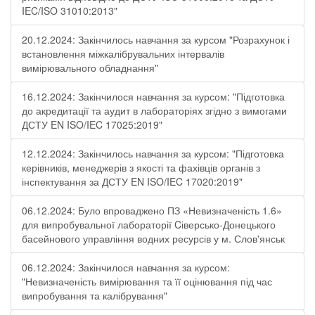
IEC/ISO 31010:2013"
20.12.2024: Закінчилось навчання за курсом "Розрахунок і
встановлення міжкалібрувальних інтервалів
вимірювального обладнання"
16.12.2024: Закінчилося навчання за курсом: "Підготовка
до акредитації та аудит в лабораторіях згідно з вимогами
ДСТУ EN ISO/IEC 17025:2019"
12.12.2024: Закінчилось навчання за курсом: "Підготовка
керівників, менеджерів з якості та фахівців органів з
інспектування за ДСТУ EN ISO/IEC 17020:2019"
06.12.2024: Було впроваджено ПЗ «Невизначеність 1.6»
для випробувальної лабораторії Cіверсько-Донецького
басейнового управління водних ресурсів у м. Слов'янськ
06.12.2024: Закінчилося навчання за курсом:
"Невизначеність вимірювання та її оцінювання під час
випробування та калібрування"