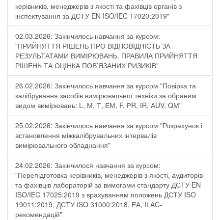
керівників, менеджерів з якості та фахівців органів з
інспектування за ДСТУ EN ISO/IEC 17020:2019"
02.03.2026: Закінчилось навчання за курсом:
"ПРИЙНЯТТЯ РІШЕНЬ ПРО ВІДПОВІДНІСТЬ ЗА
РЕЗУЛЬТАТАМИ ВИМІРЮВАНЬ. ПРАВИЛА ПРИЙНЯТТЯ
РІШЕНЬ ТА ОЦІНКА ПОВ’ЯЗАНИХ РИЗИКІВ"
26.02.2026: Закінчилось навчання за курсом "Повірка та
калібрування засобів вимірювальної техніки за обраним
видом вимірювань: L, М, Т, ЕМ, F, РR, ІR, АUV, QМ"
25.02.2026: Закінчилось навчання за курсом "Розрахунок і
встановлення міжкалібрувальних інтервалів
вимірювального обладнання"
24.02.2026: Закінчилося навчання за курсом:
"Перепідготовка керівників, менеджерів з якості, аудиторів
та фахівців лабораторій за вимогами стандарту ДСТУ EN
ISO/IEC 17025:2019 з врахуванням положень ДСТУ ISO
19011:2019, ДСТУ ISO 31000:2018, ЕА, ILAC-
рекомендацій"