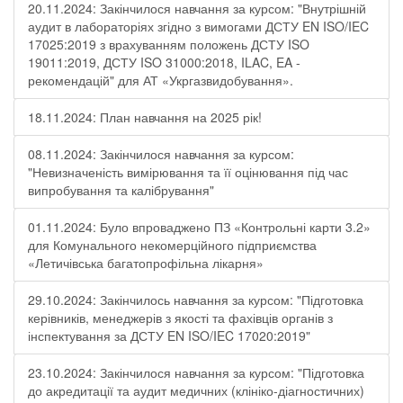
20.11.2024: Закінчилося навчання за курсом: "Внутрішній
аудит в лабораторіях згідно з вимогами ДСТУ EN ISO/IEC
17025:2019 з врахуванням положень ДСТУ ISO
19011:2019, ДСТУ ISO 31000:2018, ILAC, EA -
рекомендацій" для АТ «Укргазвидобування».
18.11.2024: План навчання на 2025 рік!
08.11.2024: Закінчилося навчання за курсом:
"Невизначеність вимірювання та її оцінювання під час
випробування та калібрування"
01.11.2024: Було впроваджено ПЗ «Контрольні карти 3.2»
для Комунального некомерційного підприємства
«Летичівська багатопрофільна лікарня»
29.10.2024: Закінчилось навчання за курсом: "Підготовка
керівників, менеджерів з якості та фахівців органів з
інспектування за ДСТУ EN ISO/IEC 17020:2019"
23.10.2024: Закінчилося навчання за курсом: "Підготовка
до акредитації та аудит медичних (клініко-діагностичних)