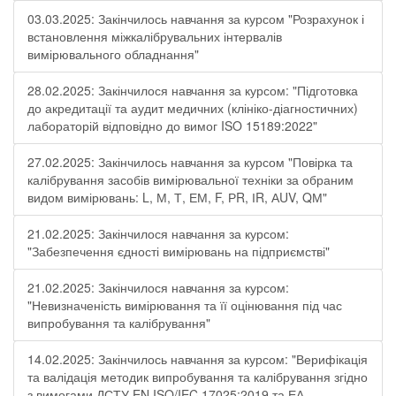
03.03.2025: Закінчилось навчання за курсом "Розрахунок і
встановлення міжкалібрувальних інтервалів
вимірювального обладнання"
28.02.2025: Закінчилося навчання за курсом: "Підготовка
до акредитації та аудит медичних (клініко-діагностичних)
лабораторій відповідно до вимог ISO 15189:2022"
27.02.2025: Закінчилось навчання за курсом "Повірка та
калібрування засобів вимірювальної техніки за обраним
видом вимірювань: L, М, Т, ЕМ, F, РR, ІR, АUV, QМ"
21.02.2025: Закінчилося навчання за курсом:
"Забезпечення єдності вимірювань на підприємстві"
21.02.2025: Закінчилося навчання за курсом:
"Невизначеність вимірювання та її оцінювання під час
випробування та калібрування"
14.02.2025: Закінчилось навчання за курсом: "Верифікація
та валідація методик випробування та калібрування згідно
з вимогами ДСТУ EN ISO/IEC 17025:2019 та ЕА-