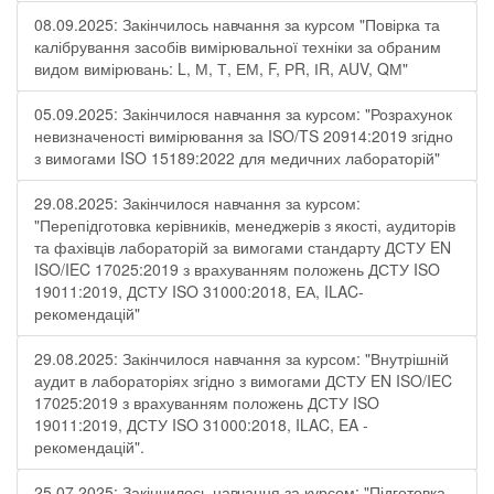
08.09.2025: Закінчилось навчання за курсом "Повірка та
калібрування засобів вимірювальної техніки за обраним
видом вимірювань: L, М, Т, ЕМ, F, РR, ІR, АUV, QМ"
05.09.2025: Закінчилося навчання за курсом: "Розрахунок
невизначеності вимірювання за ISO/TS 20914:2019 згідно
з вимогами ISO 15189:2022 для медичних лабораторій"
29.08.2025: Закінчилося навчання за курсом:
"Перепідготовка керівників, менеджерів з якості, аудиторів
та фахівців лабораторій за вимогами стандарту ДСТУ EN
ISO/IEC 17025:2019 з врахуванням положень ДСТУ ISO
19011:2019, ДСТУ ISO 31000:2018, ЕА, ILAC-
рекомендацій"
29.08.2025: Закінчилося навчання за курсом: "Внутрішній
аудит в лабораторіях згідно з вимогами ДСТУ EN ISO/IEC
17025:2019 з врахуванням положень ДСТУ ISO
19011:2019, ДСТУ ISO 31000:2018, ILAC, EA -
рекомендацій".
25.07.2025: Закінчилось навчання за курсом: "Підготовка