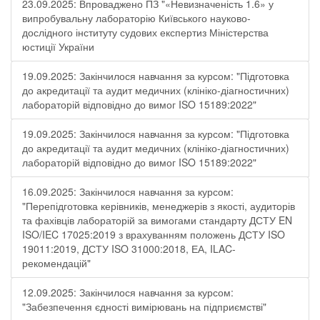
23.09.2025: Впроваджено ПЗ "«Невизначеність 1.6» у
випробувальну лабораторію Київського науково-
дослідного інституту судових експертиз Міністерства
юстиції України
19.09.2025: Закінчилося навчання за курсом: "Підготовка
до акредитації та аудит медичних (клініко-діагностичних)
лабораторій відповідно до вимог ISO 15189:2022"
19.09.2025: Закінчилося навчання за курсом: "Підготовка
до акредитації та аудит медичних (клініко-діагностичних)
лабораторій відповідно до вимог ISO 15189:2022"
16.09.2025: Закінчилося навчання за курсом:
"Перепідготовка керівників, менеджерів з якості, аудиторів
та фахівців лабораторій за вимогами стандарту ДСТУ EN
ISO/IEC 17025:2019 з врахуванням положень ДСТУ ISO
19011:2019, ДСТУ ISO 31000:2018, ЕА, ILAC-
рекомендацій"
12.09.2025: Закінчилося навчання за курсом:
"Забезпечення єдності вимірювань на підприємстві"