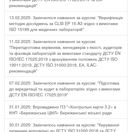
рекомендацій"
13.02.2025: Закінчилося навчання за курсом: "Верифікація
методик досліджень за CLSI EP 15-A3 згідно з вимогами
ISO 15189 для медичних лабораторій"
11.02.2025: Закінчилося навчання за курсом:
"Перепідготовка керівників, менеджерів з якості, аудиторів
та фахівців лабораторій за вимогами стандарту ДСТУ EN
ISO/IEC 17025:2019 з врахуванням положень ДСТУ ISO
19011:2019, ДСТУ ISO 31000:2018, ЕА, ILAC-
рекомендацій"
07.02.2025: Закінчилося навчання за курсом: "Підготовка
до акредитації та аудит в лабораторіях згідно з вимогами
ДСТУ EN ISO/IEC 17025:2019"
31.01.2025: Впроваджено ПЗ "«Контрольні карти 3.2» в
КНП «Бережанська ЦМЛ» Бережанської міської ради
30.01.2025: Закінчилось навчання за курсом: "Керування
ризиками відповідно до ДСТУ ISO 31000:2018 та ДСТУ