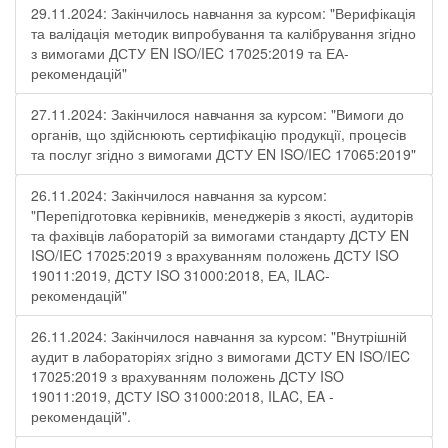
29.11.2024: Закінчилось навчання за курсом: "Верифікація
та валідація методик випробування та калібрування згідно
з вимогами ДСТУ EN ISO/IEC 17025:2019 та ЕА-
рекомендацій"
27.11.2024: Закінчилося навчання за курсом: "Вимоги до
органів, що здійснюють сертифікацію продукції, процесів
та послуг згідно з вимогами ДСТУ EN ISO/IEC 17065:2019"
26.11.2024: Закінчилося навчання за курсом:
"Перепідготовка керівників, менеджерів з якості, аудиторів
та фахівців лабораторій за вимогами стандарту ДСТУ EN
ISO/IEC 17025:2019 з врахуванням положень ДСТУ ISO
19011:2019, ДСТУ ISO 31000:2018, ЕА, ILAC-
рекомендацій"
26.11.2024: Закінчилося навчання за курсом: "Внутрішній
аудит в лабораторіях згідно з вимогами ДСТУ EN ISO/IEC
17025:2019 з врахуванням положень ДСТУ ISO
19011:2019, ДСТУ ISO 31000:2018, ILAC, EA -
рекомендацій".