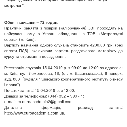
метрології
.
Обсяг навчання – 72 годин.
Практичні заняття з повірки (калібрування) ЗВТ проходять на
найсучаснішому в Україні обладнанні в ТОВ «Метролоджі
сервіс» (м. Київ).
Вартість навчання одного слухача становить 4200,00 грн. (без
сплати ПДВ), включаючи вартість роздаткового матеріалу до
курсу та отримання посвідчення.
Реєстрація слухачів 15.04.2019 р. з 09:00 до 12:00 за адресою:
м. Київ, вул. Ломоносова, 18, (ст. м. Васильківська), 8 поверх,
ауд. 803
(будівля "Київського кооперативного інституту бізнесу
і права")
Початок занять: 15.04.2019 р. з 12:00.
Довідки за телефоном: (044) 332 – 999 - 1;
e-mail: m.euroacademia2@gmail.com
Детальна інформація, розклад занять:
http://www.euroacademia.com.ua.