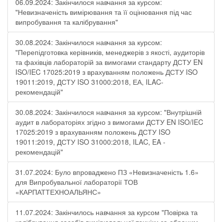
06.09.2024: Закінчилося навчання за курсом:
"Невизначеність вимірювання та її оцінювання під час
випробування та калібрування"
30.08.2024: Закінчилося навчання за курсом:
"Перепідготовка керівників, менеджерів з якості, аудиторів
та фахівців лабораторій за вимогами стандарту ДСТУ EN
ISO/IEC 17025:2019 з врахуванням положень ДСТУ ISO
19011:2019, ДСТУ ISO 31000:2018, ЕА, ILAC-
рекомендацій"
30.08.2024: Закінчилося навчання за курсом: "Внутрішній
аудит в лабораторіях згідно з вимогами ДСТУ EN ISO/IEC
17025:2019 з врахуванням положень ДСТУ ISO
19011:2019, ДСТУ ISO 31000:2018, ILAC, EA -
рекомендацій"
31.07.2024: Було впроваджено ПЗ «Невизначеність 1.6»
для Випробувальної лабораторії ТОВ
«КАРПАТТЕХНОАЛЬЯНС»
11.07.2024: Закінчилось навчання за курсом "Повірка та