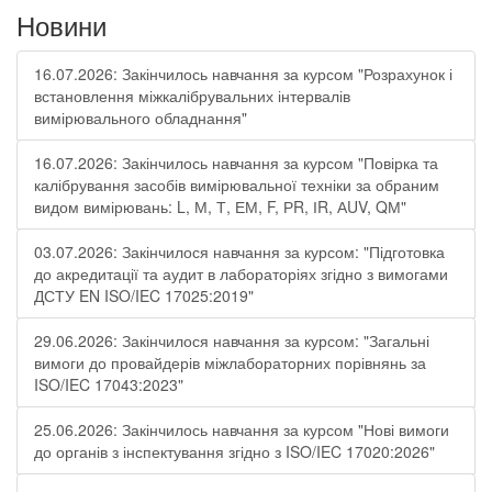
Новини
16.07.2026: Закінчилось навчання за курсом "Розрахунок і
встановлення міжкалібрувальних інтервалів
вимірювального обладнання"
16.07.2026: Закінчилось навчання за курсом "Повірка та
калібрування засобів вимірювальної техніки за обраним
видом вимірювань: L, М, Т, ЕМ, F, РR, ІR, АUV, QМ"
03.07.2026: Закінчилося навчання за курсом: "Підготовка
до акредитації та аудит в лабораторіях згідно з вимогами
ДСТУ EN ISO/IEC 17025:2019"
29.06.2026: Закінчилося навчання за курсом: "Загальні
вимоги до провайдерів міжлабораторних порівнянь за
ISO/IEC 17043:2023"
25.06.2026: Закінчилось навчання за курсом "Нові вимоги
до органів з інспектування згідно з ISO/IEC 17020:2026"