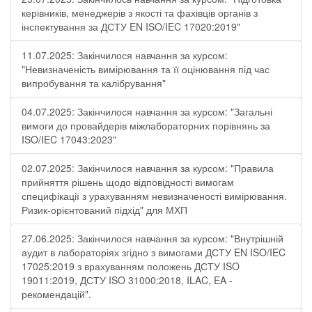
керівників, менеджерів з якості та фахівців органів з
інспектування за ДСТУ EN ISO/IEC 17020:2019"
11.07.2025: Закінчилося навчання за курсом:
"Невизначеність вимірювання та її оцінювання під час
випробування та калібрування"
04.07.2025: Закінчилося навчання за курсом: "Загальні
вимоги до провайдерів міжлабораторних порівнянь за
ISO/IEC 17043:2023"
02.07.2025: Закінчилося навчання за курсом: "Правила
прийняття рішень щодо відповідності вимогам
специфікації з урахуванням невизначеності вимірювання.
Ризик-орієнтований підхід" для МХП
27.06.2025: Закінчилося навчання за курсом: "Внутрішній
аудит в лабораторіях згідно з вимогами ДСТУ EN ISO/IEC
17025:2019 з врахуванням положень ДСТУ ISO
19011:2019, ДСТУ ISO 31000:2018, ILAC, EA -
рекомендацій".