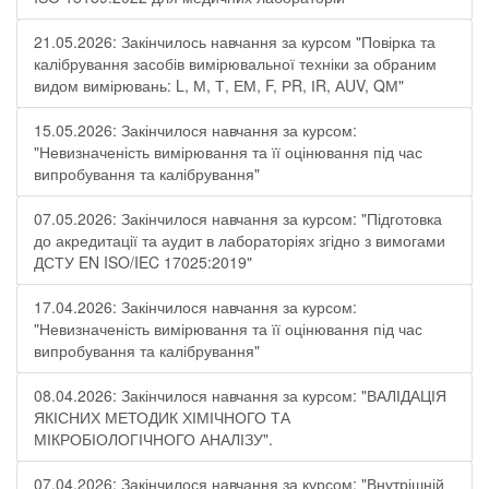
21.05.2026: Закінчилось навчання за курсом "Повірка та
калібрування засобів вимірювальної техніки за обраним
видом вимірювань: L, М, Т, ЕМ, F, РR, ІR, АUV, QМ"
15.05.2026: Закінчилося навчання за курсом:
"Невизначеність вимірювання та її оцінювання під час
випробування та калібрування"
07.05.2026: Закінчилося навчання за курсом: "Підготовка
до акредитації та аудит в лабораторіях згідно з вимогами
ДСТУ EN ISO/IEC 17025:2019"
17.04.2026: Закінчилося навчання за курсом:
"Невизначеність вимірювання та її оцінювання під час
випробування та калібрування"
08.04.2026: Закінчилося навчання за курсом: "ВАЛІДАЦІЯ
ЯКІСНИХ МЕТОДИК ХІМІЧНОГО ТА
МІКРОБІОЛОГІЧНОГО АНАЛІЗУ".
07.04.2026: Закінчилося навчання за курсом: "Внутрішній