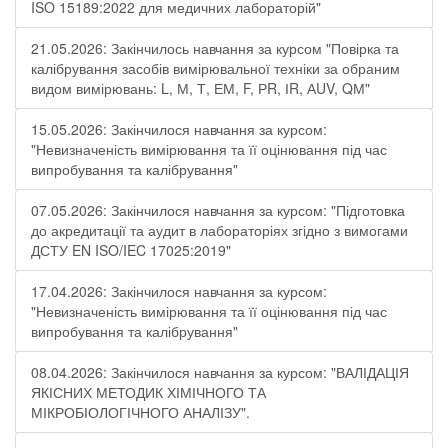
ISO 15189:2022 для медичних лабораторій"
21.05.2026: Закінчилось навчання за курсом "Повірка та
калібрування засобів вимірювальної техніки за обраним
видом вимірювань: L, М, Т, ЕМ, F, РR, ІR, АUV, QМ"
15.05.2026: Закінчилося навчання за курсом:
"Невизначеність вимірювання та її оцінювання під час
випробування та калібрування"
07.05.2026: Закінчилося навчання за курсом: "Підготовка
до акредитації та аудит в лабораторіях згідно з вимогами
ДСТУ EN ISO/IEC 17025:2019"
17.04.2026: Закінчилося навчання за курсом:
"Невизначеність вимірювання та її оцінювання під час
випробування та калібрування"
08.04.2026: Закінчилося навчання за курсом: "ВАЛІДАЦІЯ
ЯКІСНИХ МЕТОДИК ХІМІЧНОГО ТА
МІКРОБІОЛОГІЧНОГО АНАЛІЗУ".