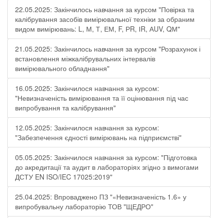
22.05.2025: Закінчилось навчання за курсом "Повірка та
калібрування засобів вимірювальної техніки за обраним
видом вимірювань: L, М, Т, ЕМ, F, РR, ІR, АUV, QМ"
21.05.2025: Закінчилось навчання за курсом "Розрахунок і
встановлення міжкалібрувальних інтервалів
вимірювального обладнання"
16.05.2025: Закінчилося навчання за курсом:
"Невизначеність вимірювання та її оцінювання під час
випробування та калібрування"
12.05.2025: Закінчилося навчання за курсом:
"Забезпечення єдності вимірювань на підприємстві"
05.05.2025: Закінчилося навчання за курсом: "Підготовка
до акредитації та аудит в лабораторіях згідно з вимогами
ДСТУ EN ISO/IEC 17025:2019"
25.04.2025: Впроваджено ПЗ "«Невизначеність 1.6» у
випробувальну лабораторію ТОВ "ЩЕДРО"