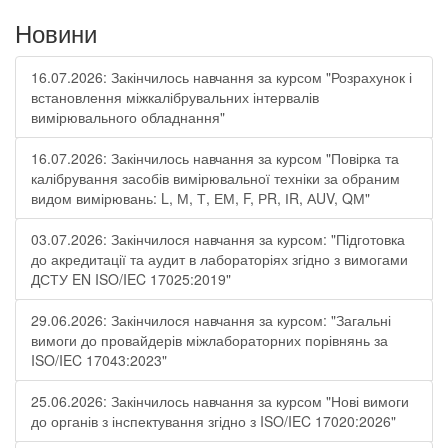
Новини
16.07.2026: Закінчилось навчання за курсом "Розрахунок і
встановлення міжкалібрувальних інтервалів
вимірювального обладнання"
16.07.2026: Закінчилось навчання за курсом "Повірка та
калібрування засобів вимірювальної техніки за обраним
видом вимірювань: L, М, Т, ЕМ, F, РR, ІR, АUV, QМ"
03.07.2026: Закінчилося навчання за курсом: "Підготовка
до акредитації та аудит в лабораторіях згідно з вимогами
ДСТУ EN ISO/IEC 17025:2019"
29.06.2026: Закінчилося навчання за курсом: "Загальні
вимоги до провайдерів міжлабораторних порівнянь за
ISO/IEC 17043:2023"
25.06.2026: Закінчилось навчання за курсом "Нові вимоги
до органів з інспектування згідно з ISO/IEC 17020:2026"