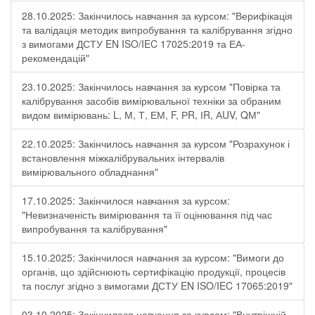
28.10.2025: Закінчилось навчання за курсом: "Верифікація
та валідація методик випробування та калібрування згідно
з вимогами ДСТУ EN ISO/IEC 17025:2019 та ЕА-
рекомендацій"
23.10.2025: Закінчилось навчання за курсом "Повірка та
калібрування засобів вимірювальної техніки за обраним
видом вимірювань: L, М, Т, ЕМ, F, РR, ІR, АUV, QМ"
22.10.2025: Закінчилось навчання за курсом "Розрахунок і
встановлення міжкалібрувальних інтервалів
вимірювального обладнання"
17.10.2025: Закінчилося навчання за курсом:
"Невизначеність вимірювання та її оцінювання під час
випробування та калібрування"
15.10.2025: Закінчилося навчання за курсом: "Вимоги до
органів, що здійснюють сертифікацію продукції, процесів
та послуг згідно з вимогами ДСТУ EN ISO/IEC 17065:2019"
03.10.2025: Закінчилося навчання за курсом: "Внутрішній