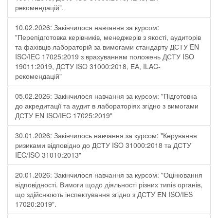
рекомендацій".
10.02.2026: Закінчилося навчання за курсом:
"Перепідготовка керівників, менеджерів з якості, аудиторів
та фахівців лабораторій за вимогами стандарту ДСТУ EN
ISO/IEC 17025:2019 з врахуванням положень ДСТУ ISO
19011:2019, ДСТУ ISO 31000:2018, ЕА, ILAC-
рекомендацій"
05.02.2026: Закінчилося навчання за курсом: "Підготовка
до акредитації та аудит в лабораторіях згідно з вимогами
ДСТУ EN ISO/IEC 17025:2019"
30.01.2026: Закінчилось навчання за курсом: "Керування
ризиками відповідно до ДСТУ ISO 31000:2018 та ДСТУ
IEC/ISO 31010:2013"
20.01.2026: Закінчилося навчання за курсом: "Оцінювання
відповідності. Вимоги щодо діяльності різних типів органів,
що здійснюють інспектування згідно з ДСТУ ЕN ISO/IES
17020:2019".