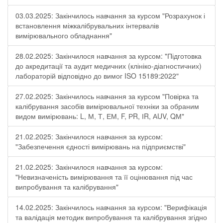
03.03.2025: Закінчилось навчання за курсом "Розрахунок і
встановлення міжкалібрувальних інтервалів
вимірювального обладнання"
28.02.2025: Закінчилося навчання за курсом: "Підготовка
до акредитації та аудит медичних (клініко-діагностичних)
лабораторій відповідно до вимог ISO 15189:2022"
27.02.2025: Закінчилось навчання за курсом "Повірка та
калібрування засобів вимірювальної техніки за обраним
видом вимірювань: L, М, Т, ЕМ, F, РR, ІR, АUV, QМ"
21.02.2025: Закінчилося навчання за курсом:
"Забезпечення єдності вимірювань на підприємстві"
21.02.2025: Закінчилося навчання за курсом:
"Невизначеність вимірювання та її оцінювання під час
випробування та калібрування"
14.02.2025: Закінчилось навчання за курсом: "Верифікація
та валідація методик випробування та калібрування згідно