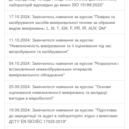
лабораторій відповідно до вимог ISO 15189:2022"
17.10.2024: Закінчилось навчання за курсом "Повірка та
калібрування засобів вимірювальної техніки за обраним
видом вимірювань: L, М, Т, ЕМ, F, РR, ІR, АUV, QМ"
11.10.2024: Закінчилося навчання за курсом:
"Невизначеність вимірювання та її оцінювання під час
випробування та калібрування"
04.10.2024: Закінчилось навчання за курсом "Розрахунок і
встановлення міжкалібрувальних інтервалів
вимірювального обладнання"
25.09.2024: Закінчилося навчання за курсом: "Основи
оцінювання невизначеності вимірювань та валідації
методик в мікробіології"
19.09.2024: Закінчилося навчання за курсом: "Підготовка
до акредитації та аудит в лабораторіях згідно з вимогами
ДСТУ EN ISO/IEC 17025:2019"