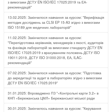
з вимогами ДСТУ EN ISO/IEC 17025:2019 та ЕА-
рекомендацій"
13.02.2025: Закінчилося навчання за курсом: "Верифікація
методик досліджень за CLSI EP 15-A3 згідно з вимогами
ISO 15189 для медичних лабораторій"
11.02.2025: Закінчилося навчання за курсом:
"Перепідготовка керівників, менеджерів з якості, аудиторів
та фахівців лабораторій за вимогами стандарту ДСТУ EN
ISO/IEC 17025:2019 з врахуванням положень ДСТУ ISO
19011:2019, ДСТУ ISO 31000:2018, ЕА, ILAC-
рекомендацій"
07.02.2025: Закінчилося навчання за курсом: "Підготовка
до акредитації та аудит в лабораторіях згідно з вимогами
ДСТУ EN ISO/IEC 17025:2019"
31.01.2025: Впроваджено ПЗ "«Контрольні карти 3.2» в
КНП «Бережанська ЦМЛ» Бережанської міської ради
30.01.2025: Закінчилось навчання за курсом: "Керування