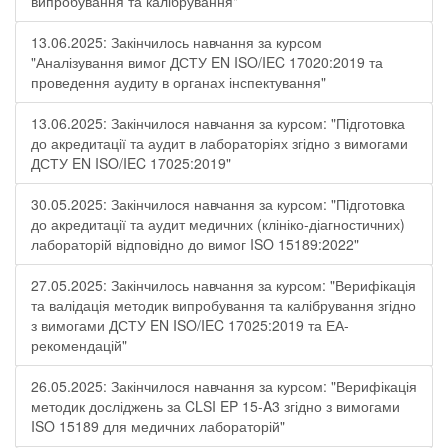
випробування та калібрування"
13.06.2025: Закінчилось навчання за курсом
"Аналізування вимог ДСТУ EN ISO/IEC 17020:2019 та
проведення аудиту в органах інспектування"
13.06.2025: Закінчилося навчання за курсом: "Підготовка
до акредитації та аудит в лабораторіях згідно з вимогами
ДСТУ EN ISO/IEC 17025:2019"
30.05.2025: Закінчилося навчання за курсом: "Підготовка
до акредитації та аудит медичних (клініко-діагностичних)
лабораторій відповідно до вимог ISO 15189:2022"
27.05.2025: Закінчилось навчання за курсом: "Верифікація
та валідація методик випробування та калібрування згідно
з вимогами ДСТУ EN ISO/IEC 17025:2019 та ЕА-
рекомендацій"
26.05.2025: Закінчилося навчання за курсом: "Верифікація
методик досліджень за CLSI EP 15-A3 згідно з вимогами
ISO 15189 для медичних лабораторій"