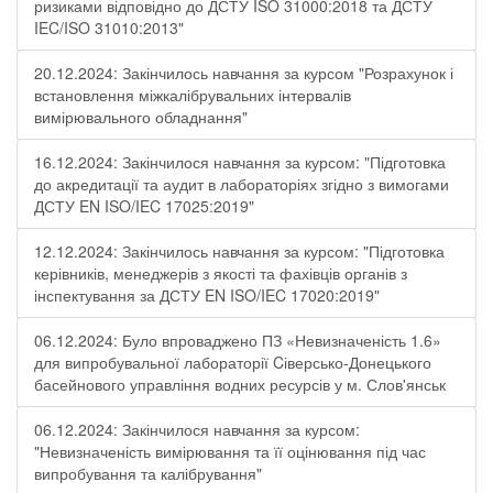
ризиками відповідно до ДСТУ ISO 31000:2018 та ДСТУ
IEC/ISO 31010:2013"
20.12.2024: Закінчилось навчання за курсом "Розрахунок і
встановлення міжкалібрувальних інтервалів
вимірювального обладнання"
16.12.2024: Закінчилося навчання за курсом: "Підготовка
до акредитації та аудит в лабораторіях згідно з вимогами
ДСТУ EN ISO/IEC 17025:2019"
12.12.2024: Закінчилось навчання за курсом: "Підготовка
керівників, менеджерів з якості та фахівців органів з
інспектування за ДСТУ EN ISO/IEC 17020:2019"
06.12.2024: Було впроваджено ПЗ «Невизначеність 1.6»
для випробувальної лабораторії Cіверсько-Донецького
басейнового управління водних ресурсів у м. Слов'янськ
06.12.2024: Закінчилося навчання за курсом:
"Невизначеність вимірювання та її оцінювання під час
випробування та калібрування"