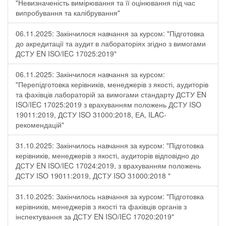
"Невизначеність вимірювання та її оцінювання під час
випробування та калібрування"
06.11.2025: Закінчилося навчання за курсом: "Підготовка
до акредитації та аудит в лабораторіях згідно з вимогами
ДСТУ EN ISO/IEC 17025:2019"
06.11.2025: Закінчилося навчання за курсом:
"Перепідготовка керівників, менеджерів з якості, аудиторів
та фахівців лабораторій за вимогами стандарту ДСТУ EN
ISO/IEC 17025:2019 з врахуванням положень ДСТУ ISO
19011:2019, ДСТУ ISO 31000:2018, ЕА, ILAC-
рекомендацій"
31.10.2025: Закінчилось навчання за курсом: "Підготовка
керівників, менеджерів з якості, аудиторів відповідно до
ДСТУ EN ISO/IEC 17024:2019, з врахуванням положень
ДСТУ ISO 19011:2019, ДСТУ ISO 31000:2018 "
31.10.2025: Закінчилось навчання за курсом: "Підготовка
керівників, менеджерів з якості та фахівців органів з
інспектування за ДСТУ EN ISO/IEC 17020:2019"