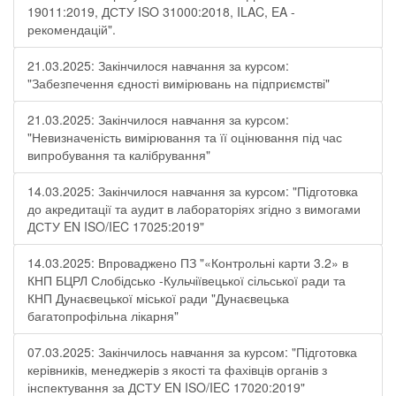
19011:2019, ДСТУ ISO 31000:2018, ILAC, EA -
рекомендацій".
21.03.2025: Закінчилося навчання за курсом:
"Забезпечення єдності вимірювань на підприємстві"
21.03.2025: Закінчилося навчання за курсом:
"Невизначеність вимірювання та її оцінювання під час
випробування та калібрування"
14.03.2025: Закінчилося навчання за курсом: "Підготовка
до акредитації та аудит в лабораторіях згідно з вимогами
ДСТУ EN ISO/IEC 17025:2019"
14.03.2025: Впроваджено ПЗ "«Контрольні карти 3.2» в
КНП БЦРЛ Слобідсько -Кульчіївецької сільської ради та
КНП Дунаєвецької міської ради "Дунаєвецька
багатопрофільна лікарня"
07.03.2025: Закінчилось навчання за курсом: "Підготовка
керівників, менеджерів з якості та фахівців органів з
інспектування за ДСТУ EN ISO/IEC 17020:2019"