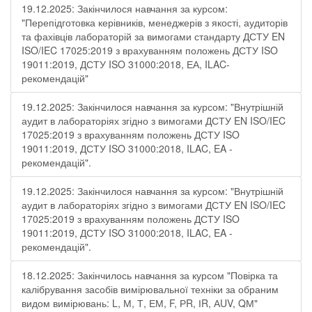
19.12.2025: Закінчилося навчання за курсом:
"Перепідготовка керівників, менеджерів з якості, аудиторів
та фахівців лабораторій за вимогами стандарту ДСТУ EN
ISO/IEC 17025:2019 з врахуванням положень ДСТУ ISO
19011:2019, ДСТУ ISO 31000:2018, ЕА, ILAC-
рекомендацій"
19.12.2025: Закінчилося навчання за курсом: "Внутрішній
аудит в лабораторіях згідно з вимогами ДСТУ EN ISO/IEC
17025:2019 з врахуванням положень ДСТУ ISO
19011:2019, ДСТУ ISO 31000:2018, ILAC, EA -
рекомендацій".
19.12.2025: Закінчилося навчання за курсом: "Внутрішній
аудит в лабораторіях згідно з вимогами ДСТУ EN ISO/IEC
17025:2019 з врахуванням положень ДСТУ ISO
19011:2019, ДСТУ ISO 31000:2018, ILAC, EA -
рекомендацій".
18.12.2025: Закінчилось навчання за курсом "Повірка та
калібрування засобів вимірювальної техніки за обраним
видом вимірювань: L, М, Т, ЕМ, F, РR, ІR, АUV, QМ"