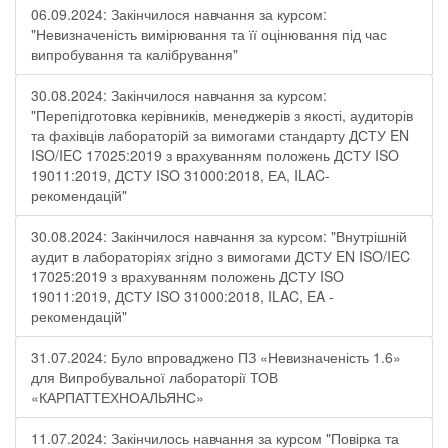
06.09.2024: Закінчилося навчання за курсом:
"Невизначеність вимірювання та її оцінювання під час
випробування та калібрування"
30.08.2024: Закінчилося навчання за курсом:
"Перепідготовка керівників, менеджерів з якості, аудиторів
та фахівців лабораторій за вимогами стандарту ДСТУ EN
ISO/IEC 17025:2019 з врахуванням положень ДСТУ ISO
19011:2019, ДСТУ ISO 31000:2018, ЕА, ILAC-
рекомендацій"
30.08.2024: Закінчилося навчання за курсом: "Внутрішній
аудит в лабораторіях згідно з вимогами ДСТУ EN ISO/IEC
17025:2019 з врахуванням положень ДСТУ ISO
19011:2019, ДСТУ ISO 31000:2018, ILAC, EA -
рекомендацій"
31.07.2024: Було впроваджено ПЗ «Невизначеність 1.6»
для Випробувальної лабораторії ТОВ
«КАРПАТТЕХНОАЛЬЯНС»
11.07.2024: Закінчилось навчання за курсом "Повірка та