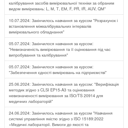
калібрування засобів вимірювальної техніки за обраним
видом вимірювань: L, М, Т, ЕМ, F, РR, ІR, АUV, QМ"
10.07.2024: Закінчилось навчання за курсом "Розрахунок і
встановлення міжкалібрувальних інтервалів
вимірювального обладнання"
05.07.2024: Закінчилося навчання за курсом:
"Невизначеність вимірювання та її оцінювання під час
випробування та калібрування"
05.07.2024: Закінчилося навчання за курсом:
"Забезпечення єдності вимірювань на підприємстві"
25.06.2024: Закінчилось навчання за курсом: "Верифікація
методик згідно з CLSI EP15-A3 та оцінювання
невизначеності вимірювання за ISО/TS 20914 для
медичних лабораторій"
24.06.2024: Закінчилось навчання за курсом "Навчання
системі управління якістю згідно з ISO 15189:2022
«Медичні лабораторії. Вимоги до якості та