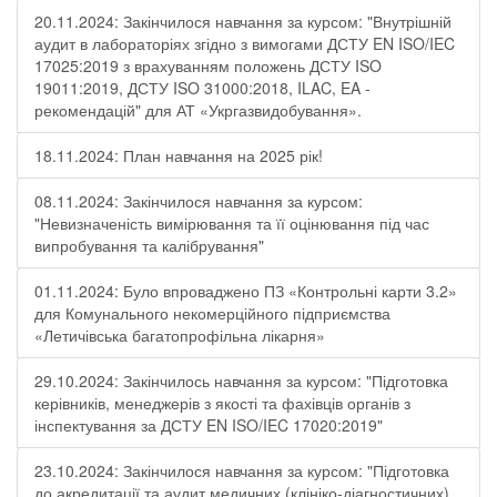
20.11.2024: Закінчилося навчання за курсом: "Внутрішній
аудит в лабораторіях згідно з вимогами ДСТУ EN ISO/IEC
17025:2019 з врахуванням положень ДСТУ ISO
19011:2019, ДСТУ ISO 31000:2018, ILAC, EA -
рекомендацій" для АТ «Укргазвидобування».
18.11.2024: План навчання на 2025 рік!
08.11.2024: Закінчилося навчання за курсом:
"Невизначеність вимірювання та її оцінювання під час
випробування та калібрування"
01.11.2024: Було впроваджено ПЗ «Контрольні карти 3.2»
для Комунального некомерційного підприємства
«Летичівська багатопрофільна лікарня»
29.10.2024: Закінчилось навчання за курсом: "Підготовка
керівників, менеджерів з якості та фахівців органів з
інспектування за ДСТУ EN ISO/IEC 17020:2019"
23.10.2024: Закінчилося навчання за курсом: "Підготовка
до акредитації та аудит медичних (клініко-діагностичних)