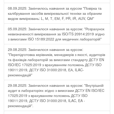
08.09.2025: Закінчилось навчання за курсом "Повірка та
калібрування засобів вимірювальної техніки за обраним
видом вимірювань: L, М, Т, ЕМ, F, РR, ІR, АUV, QМ"
05.09.2025: Закінчилося навчання за курсом: "Розрахунок
невизначеності вимірювання за ISO/TS 20914:2019 згідно
з вимогами ISO 15189:2022 для медичних лабораторій"
29.08.2025: Закінчилося навчання за курсом:
"Перепідготовка керівників, менеджерів з якості, аудиторів
та фахівців лабораторій за вимогами стандарту ДСТУ EN
ISO/IEC 17025:2019 з врахуванням положень ДСТУ ISO
19011:2019, ДСТУ ISO 31000:2018, ЕА, ILAC-
рекомендацій"
29.08.2025: Закінчилося навчання за курсом: "Внутрішній
аудит в лабораторіях згідно з вимогами ДСТУ EN ISO/IEC
17025:2019 з врахуванням положень ДСТУ ISO
19011:2019, ДСТУ ISO 31000:2018, ILAC, EA -
рекомендацій".