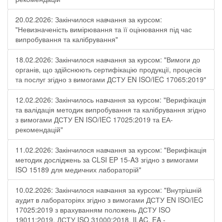
20.02.2026: Закінчилося навчання за курсом:
"Невизначеність вимірювання та її оцінювання під час
випробування та калібрування"
18.02.2026: Закінчилося навчання за курсом: "Вимоги до
органів, що здійснюють сертифікацію продукції, процесів
та послуг згідно з вимогами ДСТУ EN ISO/IEC 17065:2019"
12.02.2026: Закінчилось навчання за курсом: "Верифікація
та валідація методик випробування та калібрування згідно
з вимогами ДСТУ EN ISO/IEC 17025:2019 та ЕА-
рекомендацій"
11.02.2026: Закінчилося навчання за курсом: "Верифікація
методик досліджень за CLSI EP 15-A3 згідно з вимогами
ISO 15189 для медичних лабораторій"
10.02.2026: Закінчилося навчання за курсом: "Внутрішній
аудит в лабораторіях згідно з вимогами ДСТУ EN ISO/IEC
17025:2019 з врахуванням положень ДСТУ ISO
19011:2019, ДСТУ ISO 31000:2018, ILAC, EA -