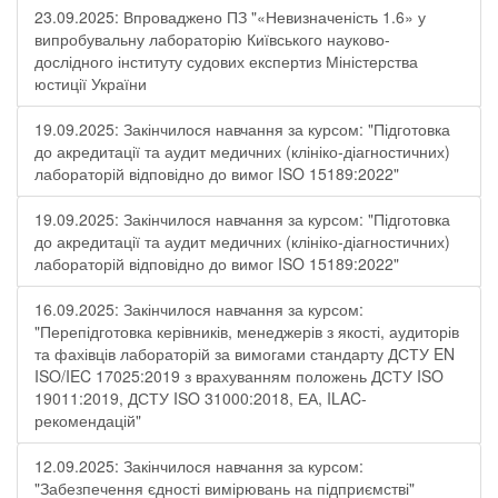
23.09.2025: Впроваджено ПЗ "«Невизначеність 1.6» у
випробувальну лабораторію Київського науково-
дослідного інституту судових експертиз Міністерства
юстиції України
19.09.2025: Закінчилося навчання за курсом: "Підготовка
до акредитації та аудит медичних (клініко-діагностичних)
лабораторій відповідно до вимог ISO 15189:2022"
19.09.2025: Закінчилося навчання за курсом: "Підготовка
до акредитації та аудит медичних (клініко-діагностичних)
лабораторій відповідно до вимог ISO 15189:2022"
16.09.2025: Закінчилося навчання за курсом:
"Перепідготовка керівників, менеджерів з якості, аудиторів
та фахівців лабораторій за вимогами стандарту ДСТУ EN
ISO/IEC 17025:2019 з врахуванням положень ДСТУ ISO
19011:2019, ДСТУ ISO 31000:2018, ЕА, ILAC-
рекомендацій"
12.09.2025: Закінчилося навчання за курсом:
"Забезпечення єдності вимірювань на підприємстві"