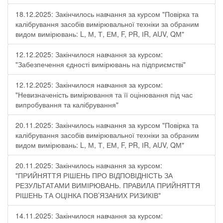
18.12.2025: Закінчилось навчання за курсом "Повірка та
калібрування засобів вимірювальної техніки за обраним
видом вимірювань: L, М, Т, ЕМ, F, РR, ІR, АUV, QМ"
12.12.2025: Закінчилося навчання за курсом:
"Забезпечення єдності вимірювань на підприємстві"
12.12.2025: Закінчилося навчання за курсом:
"Невизначеність вимірювання та її оцінювання під час
випробування та калібрування"
20.11.2025: Закінчилось навчання за курсом "Повірка та
калібрування засобів вимірювальної техніки за обраним
видом вимірювань: L, М, Т, ЕМ, F, РR, ІR, АUV, QМ"
20.11.2025: Закінчилось навчання за курсом:
"ПРИЙНЯТТЯ РІШЕНЬ ПРО ВІДПОВІДНІСТЬ ЗА
РЕЗУЛЬТАТАМИ ВИМІРЮВАНЬ. ПРАВИЛА ПРИЙНЯТТЯ
РІШЕНЬ ТА ОЦІНКА ПОВ’ЯЗАНИХ РИЗИКІВ"
14.11.2025: Закінчилося навчання за курсом: