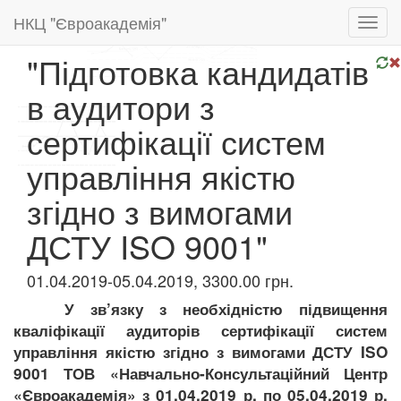
НКЦ "Євроакадемія"
Toggl
navig
"Підготовка кандидатів
в аудитори з
сертифікації систем
управління якістю
згідно з вимогами
ДСТУ ISO 9001"
01.04.2019-05.04.2019, 3300.00 грн.
У зв’язку з необхідністю підвищення
кваліфікації аудиторів сертифікації систем
управління якістю згідно з вимогами ДСТУ ISO
9001 ТОВ «Навчально-Консультаційний Центр
«Євроакадемія»
з 01.04.2019 р. по 05.04.2019 р.