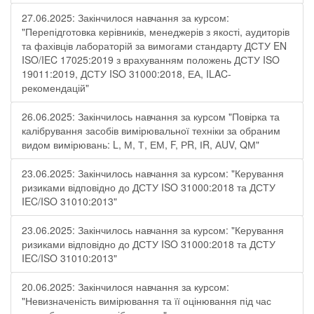
27.06.2025: Закінчилося навчання за курсом:
"Перепідготовка керівників, менеджерів з якості, аудиторів
та фахівців лабораторій за вимогами стандарту ДСТУ EN
ISO/IEC 17025:2019 з врахуванням положень ДСТУ ISO
19011:2019, ДСТУ ISO 31000:2018, ЕА, ILAC-
рекомендацій"
26.06.2025: Закінчилось навчання за курсом "Повірка та
калібрування засобів вимірювальної техніки за обраним
видом вимірювань: L, М, Т, ЕМ, F, РR, ІR, АUV, QМ"
23.06.2025: Закінчилось навчання за курсом: "Керування
ризиками відповідно до ДСТУ ISO 31000:2018 та ДСТУ
IEC/ISO 31010:2013"
23.06.2025: Закінчилось навчання за курсом: "Керування
ризиками відповідно до ДСТУ ISO 31000:2018 та ДСТУ
IEC/ISO 31010:2013"
20.06.2025: Закінчилося навчання за курсом:
"Невизначеність вимірювання та її оцінювання під час