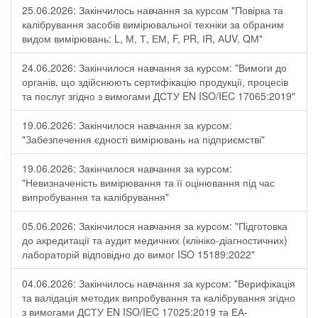
25.06.2026: Закінчилось навчання за курсом "Повірка та
калібрування засобів вимірювальної техніки за обраним
видом вимірювань: L, М, Т, ЕМ, F, РR, ІR, АUV, QМ"
24.06.2026: Закінчилося навчання за курсом: "Вимоги до
органів, що здійснюють сертифікацію продукції, процесів
та послуг згідно з вимогами ДСТУ EN ISO/IEC 17065:2019"
19.06.2026: Закінчилося навчання за курсом:
"Забезпечення єдності вимірювань на підприємстві"
19.06.2026: Закінчилося навчання за курсом:
"Невизначеність вимірювання та її оцінювання під час
випробування та калібрування"
05.06.2026: Закінчилося навчання за курсом: "Підготовка
до акредитації та аудит медичних (клініко-діагностичних)
лабораторій відповідно до вимог ISO 15189:2022"
04.06.2026: Закінчилось навчання за курсом: "Верифікація
та валідація методик випробування та калібрування згідно
з вимогами ДСТУ EN ISO/IEC 17025:2019 та ЕА-