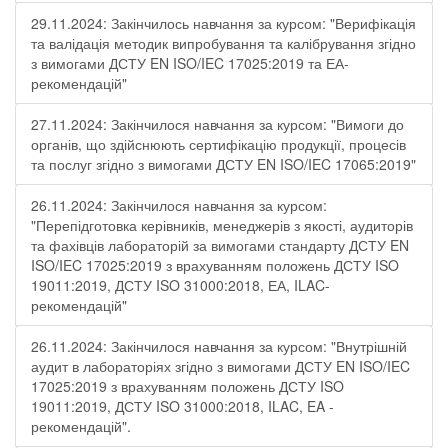
29.11.2024: Закінчилось навчання за курсом: "Верифікація
та валідація методик випробування та калібрування згідно
з вимогами ДСТУ EN ISO/IEC 17025:2019 та ЕА-
рекомендацій"
27.11.2024: Закінчилося навчання за курсом: "Вимоги до
органів, що здійснюють сертифікацію продукції, процесів
та послуг згідно з вимогами ДСТУ EN ISO/IEC 17065:2019"
26.11.2024: Закінчилося навчання за курсом:
"Перепідготовка керівників, менеджерів з якості, аудиторів
та фахівців лабораторій за вимогами стандарту ДСТУ EN
ISO/IEC 17025:2019 з врахуванням положень ДСТУ ISO
19011:2019, ДСТУ ISO 31000:2018, ЕА, ILAC-
рекомендацій"
26.11.2024: Закінчилося навчання за курсом: "Внутрішній
аудит в лабораторіях згідно з вимогами ДСТУ EN ISO/IEC
17025:2019 з врахуванням положень ДСТУ ISO
19011:2019, ДСТУ ISO 31000:2018, ILAC, EA -
рекомендацій".