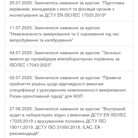
25.07.2025: Закінчилось навчання за курсом: "Підготовка
керівників, менеджерів з якості та фахівців органів з
інспектування за ДСТУ EN ISO/IEC 17020:2019"
11.07.2025: Закінчилося навчання за курсом:
"Невизначеність вимірювання та її оцінювання під час
випробування та калібрування"
04.07.2025: Закінчилося навчання за курсом: "Загальні
вимоги до провайдерів міжлабораторних порівнянь за
ISO/IEC 17043:2023"
02.07.2025: Закінчилося навчання за курсом: "Правила
прийняття рішень щодо відповідності вимогам
специфікації з урахуванням невизначеності вимірювання.
Ризик-орієнтований підхід" для МХП
27.06.2025: Закінчилося навчання за курсом: "Внутрішній
аудит в лабораторіях згідно з вимогами ДСТУ EN ISO/IEC
17025:2019 з врахуванням положень ДСТУ ISO
19011:2019, ДСТУ ISO 31000:2018, ILAC, EA -
рекомендацій".