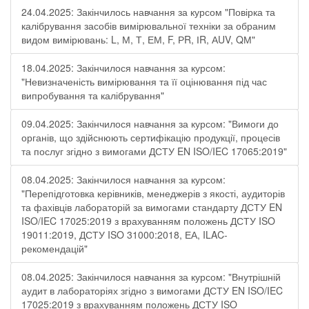
24.04.2025: Закінчилось навчання за курсом "Повірка та
калібрування засобів вимірювальної техніки за обраним
видом вимірювань: L, М, Т, ЕМ, F, РR, ІR, АUV, QМ"
18.04.2025: Закінчилося навчання за курсом:
"Невизначеність вимірювання та її оцінювання під час
випробування та калібрування"
09.04.2025: Закінчилося навчання за курсом: "Вимоги до
органів, що здійснюють сертифікацію продукції, процесів
та послуг згідно з вимогами ДСТУ EN ISO/IEC 17065:2019"
08.04.2025: Закінчилося навчання за курсом:
"Перепідготовка керівників, менеджерів з якості, аудиторів
та фахівців лабораторій за вимогами стандарту ДСТУ EN
ISO/IEC 17025:2019 з врахуванням положень ДСТУ ISO
19011:2019, ДСТУ ISO 31000:2018, ЕА, ILAC-
рекомендацій"
08.04.2025: Закінчилося навчання за курсом: "Внутрішній
аудит в лабораторіях згідно з вимогами ДСТУ EN ISO/IEC
17025:2019 з врахуванням положень ДСТУ ISO