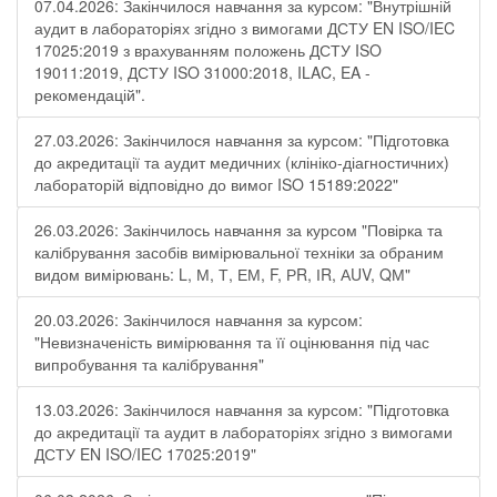
07.04.2026: Закінчилося навчання за курсом: "Внутрішній
аудит в лабораторіях згідно з вимогами ДСТУ EN ISO/IEC
17025:2019 з врахуванням положень ДСТУ ISO
19011:2019, ДСТУ ISO 31000:2018, ILAC, EA -
рекомендацій".
27.03.2026: Закінчилося навчання за курсом: "Підготовка
до акредитації та аудит медичних (клініко-діагностичних)
лабораторій відповідно до вимог ISO 15189:2022"
26.03.2026: Закінчилось навчання за курсом "Повірка та
калібрування засобів вимірювальної техніки за обраним
видом вимірювань: L, М, Т, ЕМ, F, РR, ІR, АUV, QМ"
20.03.2026: Закінчилося навчання за курсом:
"Невизначеність вимірювання та її оцінювання під час
випробування та калібрування"
13.03.2026: Закінчилося навчання за курсом: "Підготовка
до акредитації та аудит в лабораторіях згідно з вимогами
ДСТУ EN ISO/IEC 17025:2019"