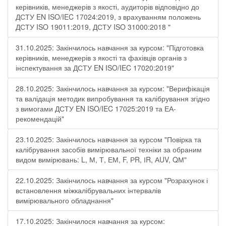
керівників, менеджерів з якості, аудиторів відповідно до
ДСТУ EN ISO/IEC 17024:2019, з врахуванням положень
ДСТУ ISO 19011:2019, ДСТУ ISO 31000:2018 "
31.10.2025: Закінчилось навчання за курсом: "Підготовка
керівників, менеджерів з якості та фахівців органів з
інспектування за ДСТУ EN ISO/IEC 17020:2019"
28.10.2025: Закінчилось навчання за курсом: "Верифікація
та валідація методик випробування та калібрування згідно
з вимогами ДСТУ EN ISO/IEC 17025:2019 та ЕА-
рекомендацій"
23.10.2025: Закінчилось навчання за курсом "Повірка та
калібрування засобів вимірювальної техніки за обраним
видом вимірювань: L, М, Т, ЕМ, F, РR, ІR, АUV, QМ"
22.10.2025: Закінчилось навчання за курсом "Розрахунок і
встановлення міжкалібрувальних інтервалів
вимірювального обладнання"
17.10.2025: Закінчилося навчання за курсом: