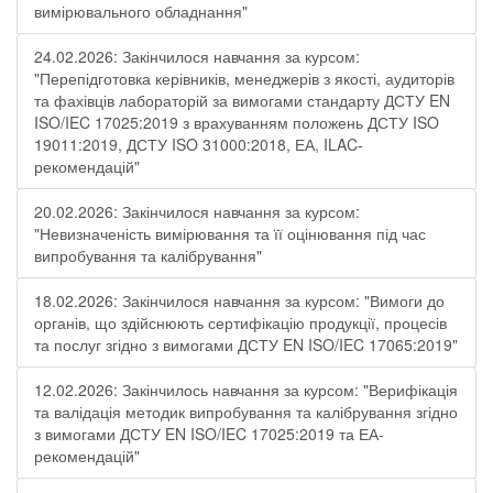
вимірювального обладнання"
24.02.2026: Закінчилося навчання за курсом:
"Перепідготовка керівників, менеджерів з якості, аудиторів
та фахівців лабораторій за вимогами стандарту ДСТУ EN
ISO/IEC 17025:2019 з врахуванням положень ДСТУ ISO
19011:2019, ДСТУ ISO 31000:2018, ЕА, ILAC-
рекомендацій"
20.02.2026: Закінчилося навчання за курсом:
"Невизначеність вимірювання та її оцінювання під час
випробування та калібрування"
18.02.2026: Закінчилося навчання за курсом: "Вимоги до
органів, що здійснюють сертифікацію продукції, процесів
та послуг згідно з вимогами ДСТУ EN ISO/IEC 17065:2019"
12.02.2026: Закінчилось навчання за курсом: "Верифікація
та валідація методик випробування та калібрування згідно
з вимогами ДСТУ EN ISO/IEC 17025:2019 та ЕА-
рекомендацій"