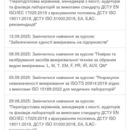
"Перепідготовка керівників, менеджерів з якості, аудиторів
та фахівців лабораторій за вимогами стандарту ДСТУ EN
ISO/IEC 17025:2019 з врахуванням положень ДСТУ ISO
19011:2019, ДСТУ ISO 31000:2018, ЕА, ILAC-
рекомендацій"
12.09.2025: Закінчилося навчання за курсом:
"Забезпечення єдності вимірювань на підприємстві"
08.09.2025: Закінчилось навчання за курсом "Повірка та
калібрування засобів вимірювальної техніки за обраним
видом вимірювань: L, М, Т, ЕМ, F, РR, ІR, АUV, QМ"
05.09.2025: Закінчилося навчання за курсом: "Розрахунок
невизначеності вимірювання за ISO/TS 20914:2019 згідно
з вимогами ISO 15189:2022 для медичних лабораторій"
29.08.2025: Закінчилося навчання за курсом:
"Перепідготовка керівників, менеджерів з якості, аудиторів
та фахівців лабораторій за вимогами стандарту ДСТУ EN
ISO/IEC 17025:2019 з врахуванням положень ДСТУ ISO
19011:2019, ДСТУ ISO 31000:2018, ЕА, ILAC-
рекомендацій"