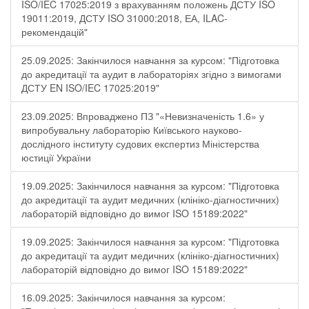
ISO/IEC 17025:2019 з врахуванням положень ДСТУ ISO
19011:2019, ДСТУ ISO 31000:2018, ЕА, ILAC-
рекомендацій"
25.09.2025: Закінчилося навчання за курсом: "Підготовка
до акредитації та аудит в лабораторіях згідно з вимогами
ДСТУ EN ISO/IEC 17025:2019"
23.09.2025: Впроваджено ПЗ "«Невизначеність 1.6» у
випробувальну лабораторію Київського науково-
дослідного інституту судових експертиз Міністерства
юстиції України
19.09.2025: Закінчилося навчання за курсом: "Підготовка
до акредитації та аудит медичних (клініко-діагностичних)
лабораторій відповідно до вимог ISO 15189:2022"
19.09.2025: Закінчилося навчання за курсом: "Підготовка
до акредитації та аудит медичних (клініко-діагностичних)
лабораторій відповідно до вимог ISO 15189:2022"
16.09.2025: Закінчилося навчання за курсом: