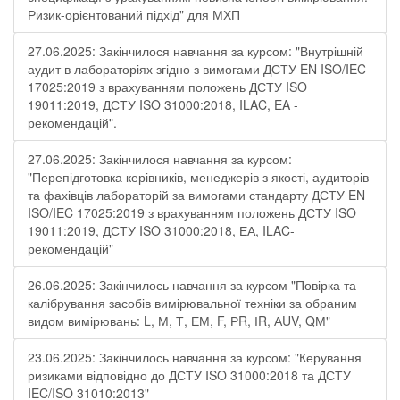
Ризик-орієнтований підхід" для МХП
27.06.2025: Закінчилося навчання за курсом: "Внутрішній
аудит в лабораторіях згідно з вимогами ДСТУ EN ISO/IEC
17025:2019 з врахуванням положень ДСТУ ISO
19011:2019, ДСТУ ISO 31000:2018, ILAC, EA -
рекомендацій".
27.06.2025: Закінчилося навчання за курсом:
"Перепідготовка керівників, менеджерів з якості, аудиторів
та фахівців лабораторій за вимогами стандарту ДСТУ EN
ISO/IEC 17025:2019 з врахуванням положень ДСТУ ISO
19011:2019, ДСТУ ISO 31000:2018, ЕА, ILAC-
рекомендацій"
26.06.2025: Закінчилось навчання за курсом "Повірка та
калібрування засобів вимірювальної техніки за обраним
видом вимірювань: L, М, Т, ЕМ, F, РR, ІR, АUV, QМ"
23.06.2025: Закінчилось навчання за курсом: "Керування
ризиками відповідно до ДСТУ ISO 31000:2018 та ДСТУ
IEC/ISO 31010:2013"