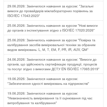
29.06.2026: Закінчилося навчання за курсом: "Загальні
вимоги до провайдерів міжлабораторних порівнянь за
ISO/IEC 17043:2023"
25.06.2026: Закінчилось навчання за курсом "Нові вимоги
до органів з інспектування згідно з ISO/IEC 17020:2026"
25.06.2026: Закінчилось навчання за курсом "Повірка та
калібрування засобів вимірювальної техніки за обраним
видом вимірювань: L, М, Т, ЕМ, F, РR, ІR, АUV, QМ"
24.06.2026: Закінчилося навчання за курсом: "Вимоги до
органів, що здійснюють сертифікацію продукції, процесів
та послуг згідно з вимогами ДСТУ EN ISO/IEC 17065:2019"
19.06.2026: Закінчилося навчання за курсом:
"Забезпечення єдності вимірювань на підприємстві"
19.06.2026: Закінчилося навчання за курсом:
"Невизначеність вимірювання та її оцінювання під час
випробування та калібрування"