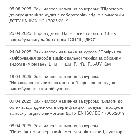
05.05.2025: Закінчилося навчання за курсом: "Підготовка
до акредитації та аудит в лабораторіях згідно з вимогами
ДСТУ EN ISO/IEC 17025:2019"
25.04.2025: Впроваджено ПЗ "«Невизначеність 1.6» у
випробувальну лабораторію ТОВ "ЩЕДРО"
24.04.2025: Закінчилось навчання за курсом "Повірка та
калібрування засобів вимірювальної техніки за обраним
видом вимірювань: L, М, Т, ЕМ, F, РR, ІR, АUV, QМ"
18.04.2025: Закінчилося навчання за курсом:
"Невизначеність вимірювання та її оцінювання під час
випробування та калібрування"
09.04.2025: Закінчилося навчання за курсом: "Вимоги до
органів, що здійснюють сертифікацію продукції, процесів
та послуг згідно з вимогами ДСТУ EN ISO/IEC 17065:2019"
08.04.2025: Закінчилося навчання за курсом:
"Перепідготовка керівників, менеджерів з якості, аудиторів