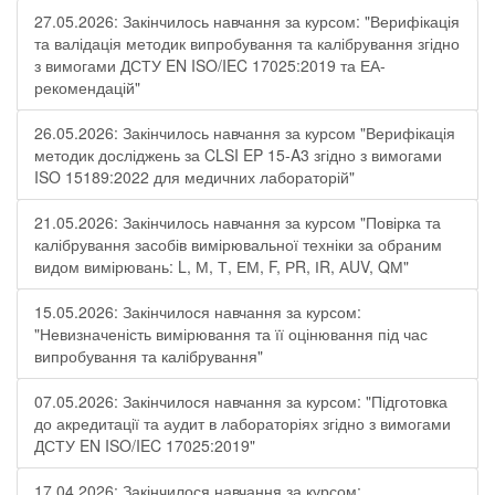
27.05.2026: Закінчилось навчання за курсом: "Верифікація
та валідація методик випробування та калібрування згідно
з вимогами ДСТУ EN ISO/IEC 17025:2019 та ЕА-
рекомендацій"
26.05.2026: Закінчилось навчання за курсом "Верифікація
методик досліджень за CLSI EP 15-A3 згідно з вимогами
ISO 15189:2022 для медичних лабораторій"
21.05.2026: Закінчилось навчання за курсом "Повірка та
калібрування засобів вимірювальної техніки за обраним
видом вимірювань: L, М, Т, ЕМ, F, РR, ІR, АUV, QМ"
15.05.2026: Закінчилося навчання за курсом:
"Невизначеність вимірювання та її оцінювання під час
випробування та калібрування"
07.05.2026: Закінчилося навчання за курсом: "Підготовка
до акредитації та аудит в лабораторіях згідно з вимогами
ДСТУ EN ISO/IEC 17025:2019"
17.04.2026: Закінчилося навчання за курсом: