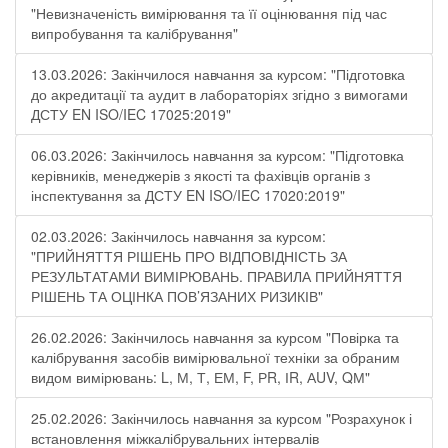
"Невизначеність вимірювання та її оцінювання під час
випробування та калібрування"
13.03.2026: Закінчилося навчання за курсом: "Підготовка
до акредитації та аудит в лабораторіях згідно з вимогами
ДСТУ EN ISO/IEC 17025:2019"
06.03.2026: Закінчилось навчання за курсом: "Підготовка
керівників, менеджерів з якості та фахівців органів з
інспектування за ДСТУ EN ISO/IEC 17020:2019"
02.03.2026: Закінчилось навчання за курсом:
"ПРИЙНЯТТЯ РІШЕНЬ ПРО ВІДПОВІДНІСТЬ ЗА
РЕЗУЛЬТАТАМИ ВИМІРЮВАНЬ. ПРАВИЛА ПРИЙНЯТТЯ
РІШЕНЬ ТА ОЦІНКА ПОВ’ЯЗАНИХ РИЗИКІВ"
26.02.2026: Закінчилось навчання за курсом "Повірка та
калібрування засобів вимірювальної техніки за обраним
видом вимірювань: L, М, Т, ЕМ, F, РR, ІR, АUV, QМ"
25.02.2026: Закінчилось навчання за курсом "Розрахунок і
встановлення міжкалібрувальних інтервалів