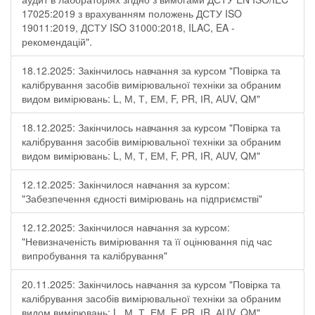
17025:2019 з врахуванням положень ДСТУ ISO
19011:2019, ДСТУ ISO 31000:2018, ILAC, EA -
рекомендацій".
18.12.2025: Закінчилось навчання за курсом "Повірка та
калібрування засобів вимірювальної техніки за обраним
видом вимірювань: L, М, Т, ЕМ, F, РR, ІR, АUV, QМ"
18.12.2025: Закінчилось навчання за курсом "Повірка та
калібрування засобів вимірювальної техніки за обраним
видом вимірювань: L, М, Т, ЕМ, F, РR, ІR, АUV, QМ"
12.12.2025: Закінчилося навчання за курсом:
"Забезпечення єдності вимірювань на підприємстві"
12.12.2025: Закінчилося навчання за курсом:
"Невизначеність вимірювання та її оцінювання під час
випробування та калібрування"
20.11.2025: Закінчилось навчання за курсом "Повірка та
калібрування засобів вимірювальної техніки за обраним
видом вимірювань: L, М, Т, ЕМ, F, РR, ІR, АUV, QМ"