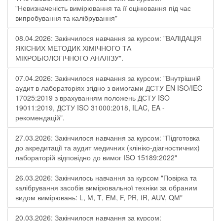
"Невизначеність вимірювання та її оцінювання під час
випробування та калібрування"
08.04.2026: Закінчилося навчання за курсом: "ВАЛІДАЦІЯ
ЯКІСНИХ МЕТОДИК ХІМІЧНОГО ТА
МІКРОБІОЛОГІЧНОГО АНАЛІЗУ".
07.04.2026: Закінчилося навчання за курсом: "Внутрішній
аудит в лабораторіях згідно з вимогами ДСТУ EN ISO/IEC
17025:2019 з врахуванням положень ДСТУ ISO
19011:2019, ДСТУ ISO 31000:2018, ILAC, EA -
рекомендацій".
27.03.2026: Закінчилося навчання за курсом: "Підготовка
до акредитації та аудит медичних (клініко-діагностичних)
лабораторій відповідно до вимог ISO 15189:2022"
26.03.2026: Закінчилось навчання за курсом "Повірка та
калібрування засобів вимірювальної техніки за обраним
видом вимірювань: L, М, Т, ЕМ, F, РR, ІR, АUV, QМ"
20.03.2026: Закінчилося навчання за курсом: