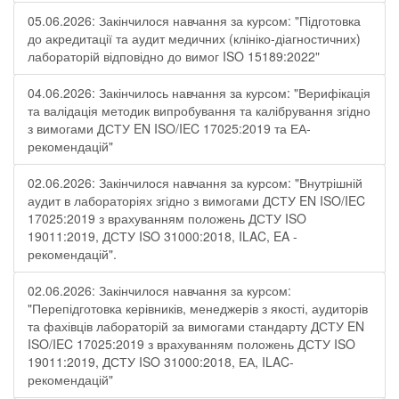
05.06.2026: Закінчилося навчання за курсом: "Підготовка
до акредитації та аудит медичних (клініко-діагностичних)
лабораторій відповідно до вимог ISO 15189:2022"
04.06.2026: Закінчилось навчання за курсом: "Верифікація
та валідація методик випробування та калібрування згідно
з вимогами ДСТУ EN ISO/IEC 17025:2019 та ЕА-
рекомендацій"
02.06.2026: Закінчилося навчання за курсом: "Внутрішній
аудит в лабораторіях згідно з вимогами ДСТУ EN ISO/IEC
17025:2019 з врахуванням положень ДСТУ ISO
19011:2019, ДСТУ ISO 31000:2018, ILAC, EA -
рекомендацій".
02.06.2026: Закінчилося навчання за курсом:
"Перепідготовка керівників, менеджерів з якості, аудиторів
та фахівців лабораторій за вимогами стандарту ДСТУ EN
ISO/IEC 17025:2019 з врахуванням положень ДСТУ ISO
19011:2019, ДСТУ ISO 31000:2018, ЕА, ILAC-
рекомендацій"