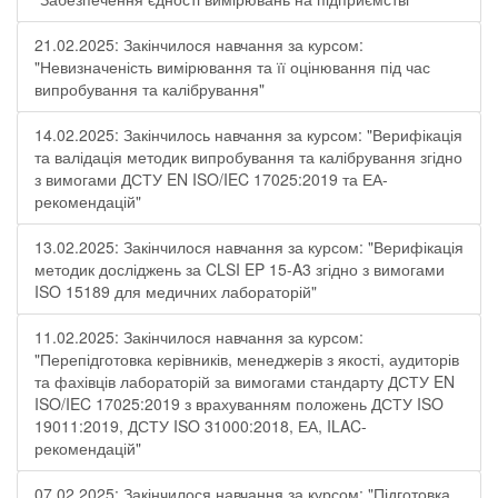
21.02.2025: Закінчилося навчання за курсом:
"Невизначеність вимірювання та її оцінювання під час
випробування та калібрування"
14.02.2025: Закінчилось навчання за курсом: "Верифікація
та валідація методик випробування та калібрування згідно
з вимогами ДСТУ EN ISO/IEC 17025:2019 та ЕА-
рекомендацій"
13.02.2025: Закінчилося навчання за курсом: "Верифікація
методик досліджень за CLSI EP 15-A3 згідно з вимогами
ISO 15189 для медичних лабораторій"
11.02.2025: Закінчилося навчання за курсом:
"Перепідготовка керівників, менеджерів з якості, аудиторів
та фахівців лабораторій за вимогами стандарту ДСТУ EN
ISO/IEC 17025:2019 з врахуванням положень ДСТУ ISO
19011:2019, ДСТУ ISO 31000:2018, ЕА, ILAC-
рекомендацій"
07.02.2025: Закінчилося навчання за курсом: "Підготовка