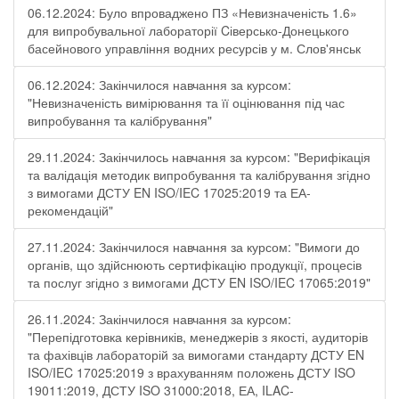
06.12.2024: Було впроваджено ПЗ «Невизначеність 1.6»
для випробувальної лабораторії Cіверсько-Донецького
басейнового управління водних ресурсів у м. Слов'янськ
06.12.2024: Закінчилося навчання за курсом:
"Невизначеність вимірювання та її оцінювання під час
випробування та калібрування"
29.11.2024: Закінчилось навчання за курсом: "Верифікація
та валідація методик випробування та калібрування згідно
з вимогами ДСТУ EN ISO/IEC 17025:2019 та ЕА-
рекомендацій"
27.11.2024: Закінчилося навчання за курсом: "Вимоги до
органів, що здійснюють сертифікацію продукції, процесів
та послуг згідно з вимогами ДСТУ EN ISO/IEC 17065:2019"
26.11.2024: Закінчилося навчання за курсом:
"Перепідготовка керівників, менеджерів з якості, аудиторів
та фахівців лабораторій за вимогами стандарту ДСТУ EN
ISO/IEC 17025:2019 з врахуванням положень ДСТУ ISO
19011:2019, ДСТУ ISO 31000:2018, ЕА, ILAC-