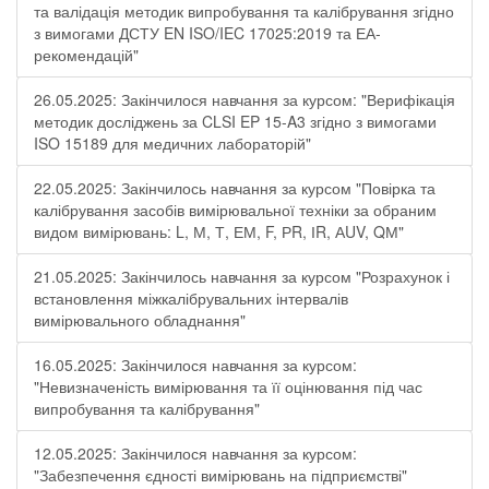
та валідація методик випробування та калібрування згідно
з вимогами ДСТУ EN ISO/IEC 17025:2019 та ЕА-
рекомендацій"
26.05.2025: Закінчилося навчання за курсом: "Верифікація
методик досліджень за CLSI EP 15-A3 згідно з вимогами
ISO 15189 для медичних лабораторій"
22.05.2025: Закінчилось навчання за курсом "Повірка та
калібрування засобів вимірювальної техніки за обраним
видом вимірювань: L, М, Т, ЕМ, F, РR, ІR, АUV, QМ"
21.05.2025: Закінчилось навчання за курсом "Розрахунок і
встановлення міжкалібрувальних інтервалів
вимірювального обладнання"
16.05.2025: Закінчилося навчання за курсом:
"Невизначеність вимірювання та її оцінювання під час
випробування та калібрування"
12.05.2025: Закінчилося навчання за курсом:
"Забезпечення єдності вимірювань на підприємстві"