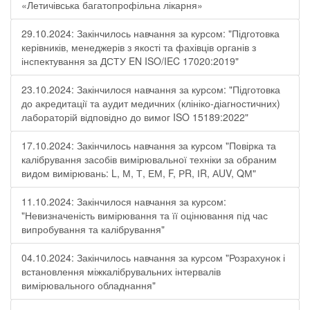
«Летичівська багатопрофільна лікарня»
29.10.2024: Закінчилось навчання за курсом: "Підготовка
керівників, менеджерів з якості та фахівців органів з
інспектування за ДСТУ EN ISO/IEC 17020:2019"
23.10.2024: Закінчилося навчання за курсом: "Підготовка
до акредитації та аудит медичних (клініко-діагностичних)
лабораторій відповідно до вимог ISO 15189:2022"
17.10.2024: Закінчилось навчання за курсом "Повірка та
калібрування засобів вимірювальної техніки за обраним
видом вимірювань: L, М, Т, ЕМ, F, РR, ІR, АUV, QМ"
11.10.2024: Закінчилося навчання за курсом:
"Невизначеність вимірювання та її оцінювання під час
випробування та калібрування"
04.10.2024: Закінчилось навчання за курсом "Розрахунок і
встановлення міжкалібрувальних інтервалів
вимірювального обладнання"