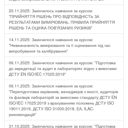
20.11.2025: Закінчилось навчання за курсом:
"ПРИЙНЯТТЯ РІШЕНЬ ПРО ВІДПОВІДНІСТЬ ЗА
РЕЗУЛЬТАТАМИ ВИМІРЮВАНЬ. ПРАВИЛА ПРИЙНЯТТЯ
РІШЕНЬ ТА ОЦІНКА ПОВ’ЯЗАНИХ РИЗИКІВ"
14.11.2025: Закінчилося навчання за курсом:
"Невизначеність вимірювання та її оцінювання під час
випробування та калібрування"
06.11.2025: Закінчилося навчання за курсом: "Підготовка
до акредитації та аудит в лабораторіях згідно з вимогами
ДСТУ EN ISO/IEC 17025:2019"
06.11.2025: Закінчилося навчання за курсом:
"Перепідготовка керівників, менеджерів з якості, аудиторів
та фахівців лабораторій за вимогами стандарту ДСТУ EN
ISO/IEC 17025:2019 з врахуванням положень ДСТУ ISO
19011:2019, ДСТУ ISO 31000:2018, ЕА, ILAC-
рекомендацій"
31.10.2025: Закінчилось навчання за курсом: "Підготовка