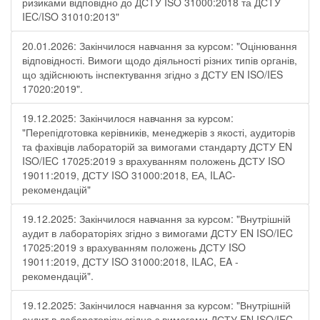
ризиками відповідно до ДСТУ ISO 31000:2018 та ДСТУ
IEC/ISO 31010:2013"
20.01.2026: Закінчилося навчання за курсом: "Оцінювання
відповідності. Вимоги щодо діяльності різних типів органів,
що здійснюють інспектування згідно з ДСТУ ЕN ISO/IES
17020:2019".
19.12.2025: Закінчилося навчання за курсом:
"Перепідготовка керівників, менеджерів з якості, аудиторів
та фахівців лабораторій за вимогами стандарту ДСТУ EN
ISO/IEC 17025:2019 з врахуванням положень ДСТУ ISO
19011:2019, ДСТУ ISO 31000:2018, ЕА, ILAC-
рекомендацій"
19.12.2025: Закінчилося навчання за курсом: "Внутрішній
аудит в лабораторіях згідно з вимогами ДСТУ EN ISO/IEC
17025:2019 з врахуванням положень ДСТУ ISO
19011:2019, ДСТУ ISO 31000:2018, ILAC, EA -
рекомендацій".
19.12.2025: Закінчилося навчання за курсом: "Внутрішній
аудит в лабораторіях згідно з вимогами ДСТУ EN ISO/IEC