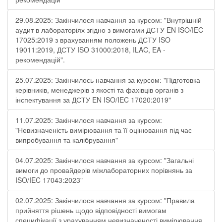
29.08.2025: Закінчилося навчання за курсом: "Внутрішній
аудит в лабораторіях згідно з вимогами ДСТУ EN ISO/IEC
17025:2019 з врахуванням положень ДСТУ ISO
19011:2019, ДСТУ ISO 31000:2018, ILAC, EA -
рекомендацій".
25.07.2025: Закінчилось навчання за курсом: "Підготовка
керівників, менеджерів з якості та фахівців органів з
інспектування за ДСТУ EN ISO/IEC 17020:2019"
11.07.2025: Закінчилося навчання за курсом:
"Невизначеність вимірювання та її оцінювання під час
випробування та калібрування"
04.07.2025: Закінчилося навчання за курсом: "Загальні
вимоги до провайдерів міжлабораторних порівнянь за
ISO/IEC 17043:2023"
02.07.2025: Закінчилося навчання за курсом: "Правила
прийняття рішень щодо відповідності вимогам
специфікації з урахуванням невизначеності вимірювання.