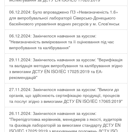
06.12.2024: Було впроваджено ПЗ «Невизначеність 1.6»
для випробувальної лабораторії Cіверсько-Донецького
басейнового управління водних ресурсів у м. Слов'янськ
06.12.2024: Закінчилося навчання за курсом:
"Невизначеність вимірювання та її оцінювання під час
випробування та калібрування"
29.11.2024: Закінчилось навчання за курсом: "Верифікація
та валідація методик випробування та калібрування згідно
з вимогами ДСТУ EN ISO/IEC 17025:2019 та ЕА-
рекомендацій"
27.11.2024: Закінчилося навчання за курсом: "Вимоги до
органів, що здійснюють сертифікацію продукції, процесів
та послуг згідно з вимогами ДСТУ EN ISO/IEC 17065:2019"
26.11.2024: Закінчилося навчання за курсом:
"Перепідготовка керівників, менеджерів з якості, аудиторів
та фахівців лабораторій за вимогами стандарту ДСТУ EN
ISO/IEC 17025:2019 з врахуванням положень ДСТУ ISO