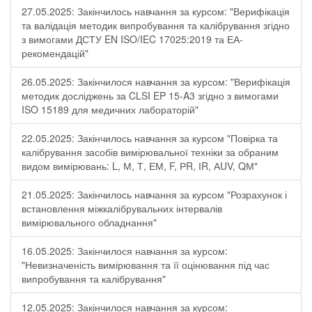
27.05.2025: Закінчилось навчання за курсом: "Верифікація
та валідація методик випробування та калібрування згідно
з вимогами ДСТУ EN ISO/IEC 17025:2019 та ЕА-
рекомендацій"
26.05.2025: Закінчилося навчання за курсом: "Верифікація
методик досліджень за CLSI EP 15-A3 згідно з вимогами
ISO 15189 для медичних лабораторій"
22.05.2025: Закінчилось навчання за курсом "Повірка та
калібрування засобів вимірювальної техніки за обраним
видом вимірювань: L, М, Т, ЕМ, F, РR, ІR, АUV, QМ"
21.05.2025: Закінчилось навчання за курсом "Розрахунок і
встановлення міжкалібрувальних інтервалів
вимірювального обладнання"
16.05.2025: Закінчилося навчання за курсом:
"Невизначеність вимірювання та її оцінювання під час
випробування та калібрування"
12.05.2025: Закінчилося навчання за курсом: