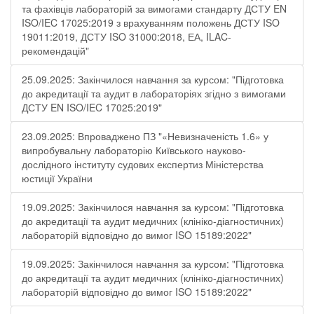
та фахівців лабораторій за вимогами стандарту ДСТУ EN
ISO/IEC 17025:2019 з врахуванням положень ДСТУ ISO
19011:2019, ДСТУ ISO 31000:2018, ЕА, ILAC-
рекомендацій"
25.09.2025: Закінчилося навчання за курсом: "Підготовка
до акредитації та аудит в лабораторіях згідно з вимогами
ДСТУ EN ISO/IEC 17025:2019"
23.09.2025: Впроваджено ПЗ "«Невизначеність 1.6» у
випробувальну лабораторію Київського науково-
дослідного інституту судових експертиз Міністерства
юстиції України
19.09.2025: Закінчилося навчання за курсом: "Підготовка
до акредитації та аудит медичних (клініко-діагностичних)
лабораторій відповідно до вимог ISO 15189:2022"
19.09.2025: Закінчилося навчання за курсом: "Підготовка
до акредитації та аудит медичних (клініко-діагностичних)
лабораторій відповідно до вимог ISO 15189:2022"