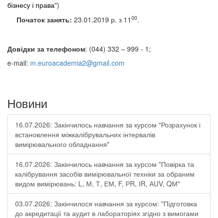
бізнесу і права
")
00
Початок занять:
23.01.2019 р.
з 11
.
Довідки за телефоном
: (044) 332 – 999 - 1;
e-mail:
m.euroacademia2@gmail.com
Новини
16.07.2026: Закінчилось навчання за курсом "Розрахунок і
встановлення міжкалібрувальних інтервалів
вимірювального обладнання"
16.07.2026: Закінчилось навчання за курсом "Повірка та
калібрування засобів вимірювальної техніки за обраним
видом вимірювань: L, М, Т, ЕМ, F, РR, ІR, АUV, QМ"
03.07.2026: Закінчилося навчання за курсом: "Підготовка
до акредитації та аудит в лабораторіях згідно з вимогами