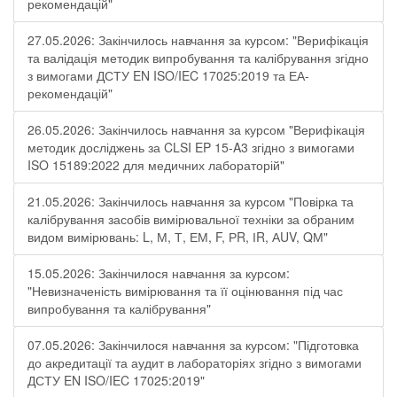
рекомендацій"
27.05.2026: Закінчилось навчання за курсом: "Верифікація
та валідація методик випробування та калібрування згідно
з вимогами ДСТУ EN ISO/IEC 17025:2019 та ЕА-
рекомендацій"
26.05.2026: Закінчилось навчання за курсом "Верифікація
методик досліджень за CLSI EP 15-A3 згідно з вимогами
ISO 15189:2022 для медичних лабораторій"
21.05.2026: Закінчилось навчання за курсом "Повірка та
калібрування засобів вимірювальної техніки за обраним
видом вимірювань: L, М, Т, ЕМ, F, РR, ІR, АUV, QМ"
15.05.2026: Закінчилося навчання за курсом:
"Невизначеність вимірювання та її оцінювання під час
випробування та калібрування"
07.05.2026: Закінчилося навчання за курсом: "Підготовка
до акредитації та аудит в лабораторіях згідно з вимогами
ДСТУ EN ISO/IEC 17025:2019"