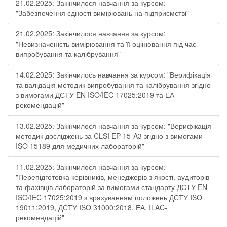
21.02.2025: Закінчилося навчання за курсом:
"Забезпечення єдності вимірювань на підприємстві"
21.02.2025: Закінчилося навчання за курсом:
"Невизначеність вимірювання та її оцінювання під час
випробування та калібрування"
14.02.2025: Закінчилось навчання за курсом: "Верифікація
та валідація методик випробування та калібрування згідно
з вимогами ДСТУ EN ISO/IEC 17025:2019 та ЕА-
рекомендацій"
13.02.2025: Закінчилося навчання за курсом: "Верифікація
методик досліджень за CLSI EP 15-A3 згідно з вимогами
ISO 15189 для медичних лабораторій"
11.02.2025: Закінчилося навчання за курсом:
"Перепідготовка керівників, менеджерів з якості, аудиторів
та фахівців лабораторій за вимогами стандарту ДСТУ EN
ISO/IEC 17025:2019 з врахуванням положень ДСТУ ISO
19011:2019, ДСТУ ISO 31000:2018, ЕА, ILAC-
рекомендацій"