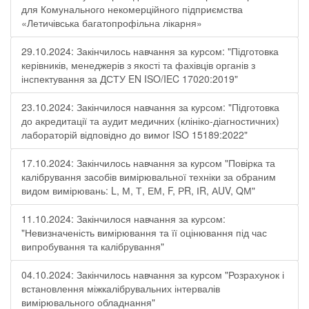
для Комунального некомерційного підприємства
«Летичівська багатопрофільна лікарня»
29.10.2024: Закінчилось навчання за курсом: "Підготовка
керівників, менеджерів з якості та фахівців органів з
інспектування за ДСТУ EN ISO/IEC 17020:2019"
23.10.2024: Закінчилося навчання за курсом: "Підготовка
до акредитації та аудит медичних (клініко-діагностичних)
лабораторій відповідно до вимог ISO 15189:2022"
17.10.2024: Закінчилось навчання за курсом "Повірка та
калібрування засобів вимірювальної техніки за обраним
видом вимірювань: L, М, Т, ЕМ, F, РR, ІR, АUV, QМ"
11.10.2024: Закінчилося навчання за курсом:
"Невизначеність вимірювання та її оцінювання під час
випробування та калібрування"
04.10.2024: Закінчилось навчання за курсом "Розрахунок і
встановлення міжкалібрувальних інтервалів
вимірювального обладнання"