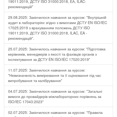
19011:2019, ДСТУ ISO 31000:2018, ЕА, ILAC-
рекомендацій"
29.08.2025: Закінчилося навчання за курсом: "Внутрішній
аудит в лабораторіях згідно з вимогами ДСТУ EN ISO/IEC
17025:2019 з врахуванням положень ДСТУ ISO
19011:2019, ДСТУ ISO 31000:2018, ILAC, EA -
рекомендацій".
25.07.2025: Закінчилось навчання за курсом: "Підготовка
керівників, менеджерів з якості та фахівців органів з
інспектування за ДСТУ EN ISO/IEC 17020:2019"
11.07.2025: Закінчилося навчання за курсом:
"Невизначеність вимірювання та її оцінювання під час
випробування та калібрування"
04.07.2025: Закінчилося навчання за курсом: "Загальні
вимоги до провайдерів міжлабораторних порівнянь за
ISO/IEC 17043:2023"
02.07.2025: Закінчилося навчання за курсом: "Правила