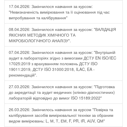
17.04.2026: Закінчилося навчання за курсом:
"Невизначеність вимірювання та її оцінювання під час
випробування та калібрування"
08.04.2026: Закінчилося навчання за курсом: "ВАЛІДАЦІЯ
ЯКІСНИХ МЕТОДИК ХІМІЧНОГО ТА
МІКРОБІОЛОГІЧНОГО АНАЛІЗУ".
07.04.2026: Закінчилося навчання за курсом: "Внутрішній
аудит в лабораторіях згідно з вимогами ДСТУ EN ISO/IEC
17025:2019 з врахуванням положень ДСТУ ISO
19011:2019, ДСТУ ISO 31000:2018, ILAC, EA -
рекомендацій".
27.03.2026: Закінчилося навчання за курсом: "Підготовка
до акредитації та аудит медичних (клініко-діагностичних)
лабораторій відповідно до вимог ISO 15189:2022"
26.03.2026: Закінчилось навчання за курсом "Повірка та
калібрування засобів вимірювальної техніки за обраним
видом вимірювань: L, М, Т, ЕМ, F, РR, ІR, АUV, QМ"