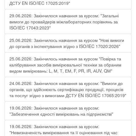
ДСТУ EN ISO/IEC 17025:2019"
29.06.2026: Закінчилося навчання за курсом: "Загальні
вимоги до провайдерів міжлабораторних порівнянь за
ISO/IEC 17043:2023"
25.06.2026: Закінчилось навчання за курсом "Нові вимоги
до органів з інспектування згідно з ISO/IEC 17020:2026"
25.06.2026: Закінчилось навчання за курсом "Повірка та
калібрування засобів вимірювальної техніки за обраним
видом вимірювань: L, М, Т, ЕМ, F, РR, ІR, АUV, QМ"
24.06.2026: Закінчилося навчання за курсом: "Вимоги до
органів, що здійснюють сертифікацію продукції, процесів
та послуг згідно з вимогами ДСТУ EN ISO/IEC 17065:2019"
19.06.2026: Закінчилося навчання за курсом:
"Забезпечення єдності вимірювань на підприємстві"
19.06.2026: Закінчилося навчання за курсом:
"Невизначеність вимірювання та її оцінювання під час