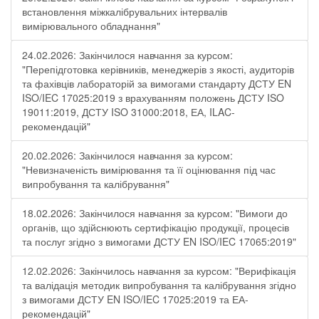
встановлення міжкалібрувальних інтервалів
вимірювального обладнання"
24.02.2026: Закінчилося навчання за курсом:
"Перепідготовка керівників, менеджерів з якості, аудиторів
та фахівців лабораторій за вимогами стандарту ДСТУ EN
ISO/IEC 17025:2019 з врахуванням положень ДСТУ ISO
19011:2019, ДСТУ ISO 31000:2018, ЕА, ILAC-
рекомендацій"
20.02.2026: Закінчилося навчання за курсом:
"Невизначеність вимірювання та її оцінювання під час
випробування та калібрування"
18.02.2026: Закінчилося навчання за курсом: "Вимоги до
органів, що здійснюють сертифікацію продукції, процесів
та послуг згідно з вимогами ДСТУ EN ISO/IEC 17065:2019"
12.02.2026: Закінчилось навчання за курсом: "Верифікація
та валідація методик випробування та калібрування згідно
з вимогами ДСТУ EN ISO/IEC 17025:2019 та ЕА-
рекомендацій"