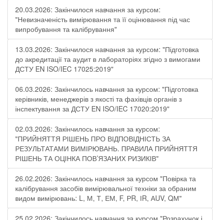
20.03.2026: Закінчилося навчання за курсом:
"Невизначеність вимірювання та її оцінювання під час
випробування та калібрування"
13.03.2026: Закінчилося навчання за курсом: "Підготовка
до акредитації та аудит в лабораторіях згідно з вимогами
ДСТУ EN ISO/IEC 17025:2019"
06.03.2026: Закінчилось навчання за курсом: "Підготовка
керівників, менеджерів з якості та фахівців органів з
інспектування за ДСТУ EN ISO/IEC 17020:2019"
02.03.2026: Закінчилось навчання за курсом:
"ПРИЙНЯТТЯ РІШЕНЬ ПРО ВІДПОВІДНІСТЬ ЗА
РЕЗУЛЬТАТАМИ ВИМІРЮВАНЬ. ПРАВИЛА ПРИЙНЯТТЯ
РІШЕНЬ ТА ОЦІНКА ПОВ’ЯЗАНИХ РИЗИКІВ"
26.02.2026: Закінчилось навчання за курсом "Повірка та
калібрування засобів вимірювальної техніки за обраним
видом вимірювань: L, М, Т, ЕМ, F, РR, ІR, АUV, QМ"
25.02.2026: Закінчилось навчання за курсом "Розрахунок і