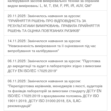
калібрування засобів вимірювальної техніки за обраним
видом вимірювань: L, М, Т, ЕМ, F, РR, ІR, АUV, QМ"
20.11.2025: Закінчилось навчання за курсом:
"ПРИЙНЯТТЯ РІШЕНЬ ПРО ВІДПОВІДНІСТЬ ЗА
РЕЗУЛЬТАТАМИ ВИМІРЮВАНЬ. ПРАВИЛА ПРИЙНЯТТЯ
РІШЕНЬ ТА ОЦІНКА ПОВ’ЯЗАНИХ РИЗИКІВ"
14.11.2025: Закінчилося навчання за курсом:
"Невизначеність вимірювання та її оцінювання під час
випробування та калібрування"
06.11.2025: Закінчилося навчання за курсом: "Підготовка
до акредитації та аудит в лабораторіях згідно з вимогами
ДСТУ EN ISO/IEC 17025:2019"
06.11.2025: Закінчилося навчання за курсом:
"Перепідготовка керівників, менеджерів з якості, аудиторів
та фахівців лабораторій за вимогами стандарту ДСТУ EN
ISO/IEC 17025:2019 з врахуванням положень ДСТУ ISO
19011:2019, ДСТУ ISO 31000:2018, ЕА, ILAC-
рекомендацій"