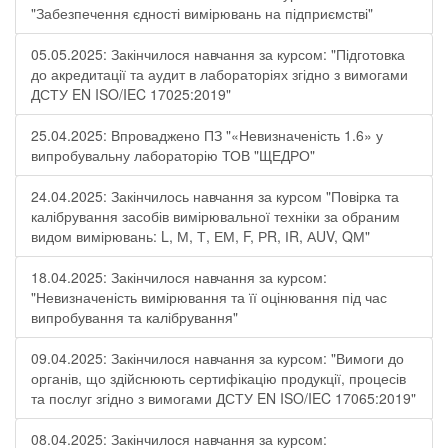
"Забезпечення єдності вимірювань на підприємстві"
05.05.2025: Закінчилося навчання за курсом: "Підготовка
до акредитації та аудит в лабораторіях згідно з вимогами
ДСТУ EN ISO/IEC 17025:2019"
25.04.2025: Впроваджено ПЗ "«Невизначеність 1.6» у
випробувальну лабораторію ТОВ "ЩЕДРО"
24.04.2025: Закінчилось навчання за курсом "Повірка та
калібрування засобів вимірювальної техніки за обраним
видом вимірювань: L, М, Т, ЕМ, F, РR, ІR, АUV, QМ"
18.04.2025: Закінчилося навчання за курсом:
"Невизначеність вимірювання та її оцінювання під час
випробування та калібрування"
09.04.2025: Закінчилося навчання за курсом: "Вимоги до
органів, що здійснюють сертифікацію продукції, процесів
та послуг згідно з вимогами ДСТУ EN ISO/IEC 17065:2019"
08.04.2025: Закінчилося навчання за курсом: