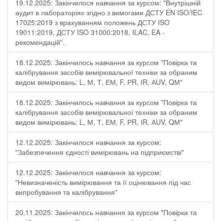
19.12.2025: Закінчилося навчання за курсом: "Внутрішній
аудит в лабораторіях згідно з вимогами ДСТУ EN ISO/IEC
17025:2019 з врахуванням положень ДСТУ ISO
19011:2019, ДСТУ ISO 31000:2018, ILAC, EA -
рекомендацій".
18.12.2025: Закінчилось навчання за курсом "Повірка та
калібрування засобів вимірювальної техніки за обраним
видом вимірювань: L, М, Т, ЕМ, F, РR, ІR, АUV, QМ"
18.12.2025: Закінчилось навчання за курсом "Повірка та
калібрування засобів вимірювальної техніки за обраним
видом вимірювань: L, М, Т, ЕМ, F, РR, ІR, АUV, QМ"
12.12.2025: Закінчилося навчання за курсом:
"Забезпечення єдності вимірювань на підприємстві"
12.12.2025: Закінчилося навчання за курсом:
"Невизначеність вимірювання та її оцінювання під час
випробування та калібрування"
20.11.2025: Закінчилось навчання за курсом "Повірка та