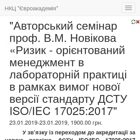
НКЦ "Євроакадемія"
Toggl
navig
"Авторський семінар
проф. В.М. Новікова
«Ризик - орієнтований
менеджмент в
лабораторній практиці
в рамках вимог нової
версії стандарту ДСТУ
ISO/IEC 17025:2017"
23.01.2019-23.01.2019, 1900.00 грн.
У зв’язку із переходом до акредитації за