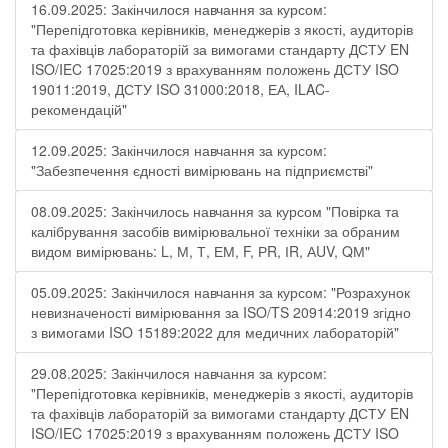
16.09.2025: Закінчилося навчання за курсом:
"Перепідготовка керівників, менеджерів з якості, аудиторів
та фахівців лабораторій за вимогами стандарту ДСТУ EN
ISO/IEC 17025:2019 з врахуванням положень ДСТУ ISO
19011:2019, ДСТУ ISO 31000:2018, ЕА, ILAC-
рекомендацій"
12.09.2025: Закінчилося навчання за курсом:
"Забезпечення єдності вимірювань на підприємстві"
08.09.2025: Закінчилось навчання за курсом "Повірка та
калібрування засобів вимірювальної техніки за обраним
видом вимірювань: L, М, Т, ЕМ, F, РR, ІR, АUV, QМ"
05.09.2025: Закінчилося навчання за курсом: "Розрахунок
невизначеності вимірювання за ISO/TS 20914:2019 згідно
з вимогами ISO 15189:2022 для медичних лабораторій"
29.08.2025: Закінчилося навчання за курсом:
"Перепідготовка керівників, менеджерів з якості, аудиторів
та фахівців лабораторій за вимогами стандарту ДСТУ EN
ISO/IEC 17025:2019 з врахуванням положень ДСТУ ISO