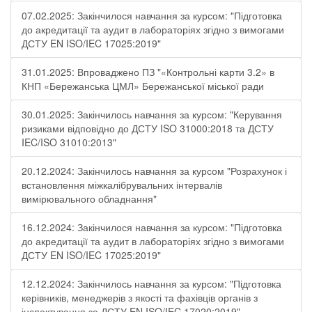
07.02.2025: Закінчилося навчання за курсом: "Підготовка
до акредитації та аудит в лабораторіях згідно з вимогами
ДСТУ EN ISO/IEC 17025:2019"
31.01.2025: Впроваджено ПЗ "«Контрольні карти 3.2» в
КНП «Бережанська ЦМЛ» Бережанської міської ради
30.01.2025: Закінчилось навчання за курсом: "Керування
ризиками відповідно до ДСТУ ISO 31000:2018 та ДСТУ
IEC/ISO 31010:2013"
20.12.2024: Закінчилось навчання за курсом "Розрахунок і
встановлення міжкалібрувальних інтервалів
вимірювального обладнання"
16.12.2024: Закінчилося навчання за курсом: "Підготовка
до акредитації та аудит в лабораторіях згідно з вимогами
ДСТУ EN ISO/IEC 17025:2019"
12.12.2024: Закінчилось навчання за курсом: "Підготовка
керівників, менеджерів з якості та фахівців органів з
інспектування за ДСТУ EN ISO/IEC 17020:2019"