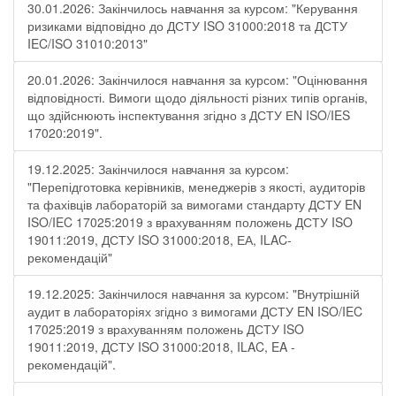
30.01.2026: Закінчилось навчання за курсом: "Керування
ризиками відповідно до ДСТУ ISO 31000:2018 та ДСТУ
IEC/ISO 31010:2013"
20.01.2026: Закінчилося навчання за курсом: "Оцінювання
відповідності. Вимоги щодо діяльності різних типів органів,
що здійснюють інспектування згідно з ДСТУ ЕN ISO/IES
17020:2019".
19.12.2025: Закінчилося навчання за курсом:
"Перепідготовка керівників, менеджерів з якості, аудиторів
та фахівців лабораторій за вимогами стандарту ДСТУ EN
ISO/IEC 17025:2019 з врахуванням положень ДСТУ ISO
19011:2019, ДСТУ ISO 31000:2018, ЕА, ILAC-
рекомендацій"
19.12.2025: Закінчилося навчання за курсом: "Внутрішній
аудит в лабораторіях згідно з вимогами ДСТУ EN ISO/IEC
17025:2019 з врахуванням положень ДСТУ ISO
19011:2019, ДСТУ ISO 31000:2018, ILAC, EA -
рекомендацій".