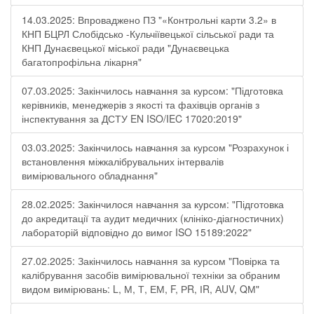
14.03.2025: Впроваджено ПЗ "«Контрольні карти 3.2» в
КНП БЦРЛ Слобідсько -Кульчіївецької сільської ради та
КНП Дунаєвецької міської ради "Дунаєвецька
багатопрофільна лікарня"
07.03.2025: Закінчилось навчання за курсом: "Підготовка
керівників, менеджерів з якості та фахівців органів з
інспектування за ДСТУ EN ISO/IEC 17020:2019"
03.03.2025: Закінчилось навчання за курсом "Розрахунок і
встановлення міжкалібрувальних інтервалів
вимірювального обладнання"
28.02.2025: Закінчилося навчання за курсом: "Підготовка
до акредитації та аудит медичних (клініко-діагностичних)
лабораторій відповідно до вимог ISO 15189:2022"
27.02.2025: Закінчилось навчання за курсом "Повірка та
калібрування засобів вимірювальної техніки за обраним
видом вимірювань: L, М, Т, ЕМ, F, РR, ІR, АUV, QМ"