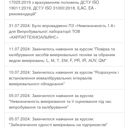
17025:2019 з врахуванням положень ДСТУ ISO
19011:2019, ДСТУ ISO 31000:2018, ILAC, EA -
рекомендацій"
31.07.2024: Було впроваджено ПЗ «Невизначеність 1.6»
для Випробувальної лабораторії ТОВ
«КАРПАТТЕХНОАЛЬЯНС»
11.07.2024: Закінчилось навчання за курсом "Повірка та
калібрування засобів вимірювальної техніки за обраним
видом вимірювань: L, М, Т, ЕМ, F, РR, ІR, АUV, QМ"
10.07.2024: Закінчилось навчання за курсом "Розрахунок і
встановлення міжкалібрувальних інтервалів
вимірювального обладнання"
05.07.2024: Закінчилося навчання за курсом:
"Невизначеність вимірювання та її оцінювання під час
випробування та калібрування"
05.07.2024: Закінчилося навчання за курсом:
"Забезпечення єдності вимірювань на підприємстві"