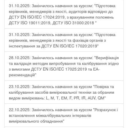
31.10.2025: Закінчилось навчання за курсом: "Підготовка
керівників, менеджерів з якості, аудиторів відповідно до
ДСТУ EN ISO/IEC 17024:2019, з врахуванням положень
ДСТУ ISO 19011:2019, ДСТУ ISO 31000:2018 "
31.10.2025: Закінчилось навчання за курсом: "Підготовка
керівників, менеджерів з якості та фахівців органів з
інспектування за ДСТУ EN ISO/IEC 17020:2019"
28.10.2025: Закінчилось навчання за курсом: "Верифікація
та валідація методик випробування та калібрування згідно
з вимогами ДСТУ EN ISO/IEC 17025:2019 та ЕА-
рекомендацій"
23.10.2025: Закінчилось навчання за курсом "Повірка та
калібрування засобів вимірювальної техніки за обраним
видом вимірювань: L, М, Т, ЕМ, F, РR, ІR, АUV, QМ"
22.10.2025: Закінчилось навчання за курсом "Розрахунок і
встановлення міжкалібрувальних інтервалів
вимірювального обладнання"