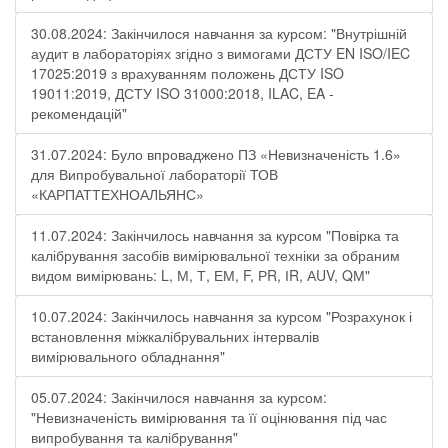
30.08.2024: Закінчилося навчання за курсом: "Внутрішній
аудит в лабораторіях згідно з вимогами ДСТУ EN ISO/IEC
17025:2019 з врахуванням положень ДСТУ ISO
19011:2019, ДСТУ ISO 31000:2018, ILAC, EA -
рекомендацій"
31.07.2024: Було впроваджено ПЗ «Невизначеність 1.6»
для Випробувальної лабораторії ТОВ
«КАРПАТТЕХНОАЛЬЯНС»
11.07.2024: Закінчилось навчання за курсом "Повірка та
калібрування засобів вимірювальної техніки за обраним
видом вимірювань: L, М, Т, ЕМ, F, РR, ІR, АUV, QМ"
10.07.2024: Закінчилось навчання за курсом "Розрахунок і
встановлення міжкалібрувальних інтервалів
вимірювального обладнання"
05.07.2024: Закінчилося навчання за курсом:
"Невизначеність вимірювання та її оцінювання під час
випробування та калібрування"