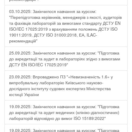
03.10.2025: Закінчилося навчання за курсом:
"Перепідготовка керівників, менеджерів з якості, аудиторів
та фахівців лабораторій за вимогами стандарту ДСТУ EN
ISO/IEC 17025:2019 з врахуванням положень ДСТУ ISO
19011:2019, ДСТУ ISO 31000:2018, ЕА, ILAC-
рекомендацій"
25.09.2025: Закінчилося навчання за курсом: "Підготовка
до акредитації та аудит в лабораторіях згідно з вимогами
ДСТУ EN ISO/IEC 17025:2019"
23.09.2025: Впроваджено ПЗ "«Невизначеність 1.6» у
випробувальну лабораторію Київського науково-
дослідного інституту судових експертиз Міністерства
юстиції України
19.09.2025: Закінчилося навчання за курсом: "Підготовка
до акредитації та аудит медичних (клініко-діагностичних)
лабораторій відповідно до вимог ISO 15189:2022"
19.09.2025: Закінчилося навчання за курсом: "Підготовка