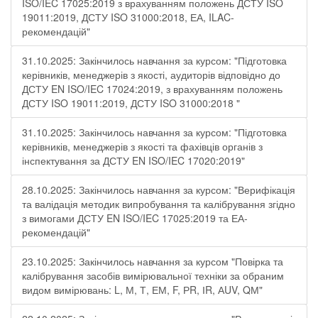
ISO/IEC 17025:2019 з врахуванням положень ДСТУ ISO
19011:2019, ДСТУ ISO 31000:2018, ЕА, ILAC-
рекомендацій"
31.10.2025: Закінчилось навчання за курсом: "Підготовка
керівників, менеджерів з якості, аудиторів відповідно до
ДСТУ EN ISO/IEC 17024:2019, з врахуванням положень
ДСТУ ISO 19011:2019, ДСТУ ISO 31000:2018 "
31.10.2025: Закінчилось навчання за курсом: "Підготовка
керівників, менеджерів з якості та фахівців органів з
інспектування за ДСТУ EN ISO/IEC 17020:2019"
28.10.2025: Закінчилось навчання за курсом: "Верифікація
та валідація методик випробування та калібрування згідно
з вимогами ДСТУ EN ISO/IEC 17025:2019 та ЕА-
рекомендацій"
23.10.2025: Закінчилось навчання за курсом "Повірка та
калібрування засобів вимірювальної техніки за обраним
видом вимірювань: L, М, Т, ЕМ, F, РR, ІR, АUV, QМ"