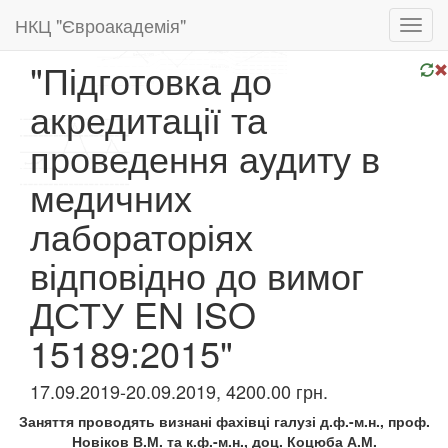
НКЦ "Євроакадемія"
Toggl
navig
"Підготовка до
акредитації та
проведення аудиту в
медичних
лабораторіях
відповідно до вимог
ДСТУ EN ISO
15189:2015"
17.09.2019-20.09.2019, 4200.00 грн.
Заняття проводять визнані фахівці галузі д.ф.-м.н., проф.
Новіков В.М. та к.ф.-м.н., доц. Коцюба А.М.