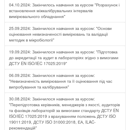
04.10.2024: Закінчилось навчання за курсом "Розрахунок і
встановлення міжкалібрувальних інтервалів
вимірювального обладнання"
25.09.2024: Закінчилося навчання за курсом: "Основи
оцінювання невизначеності вимірювань та валідації
методик в мікробіології"
19.09.2024: Закінчилося навчання за курсом: "Підготовка
до акредитації та аудит в лабораторіях згідно з вимогами
ДСТУ EN ISO/IEC 17025:2019"
06.09.2024: Закінчилося навчання за курсом:
"Невизначеність вимірювання та її оцінювання під час
випробування та калібрування"
30.08.2024: Закінчилося навчання за курсом:
"Перепідготовка керівників, менеджерів з якості, аудиторів
та фахівців лабораторій за вимогами стандарту ДСТУ EN
ISO/IEC 17025:2019 з врахуванням положень ДСТУ ISO
19011:2019, ДСТУ ISO 31000:2018, ЕА, ILAC-
рекомендацій"