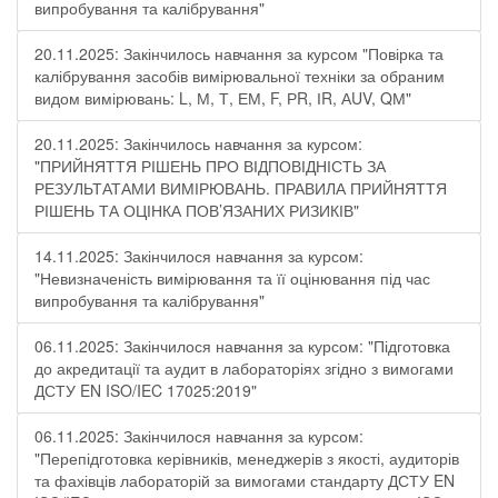
випробування та калібрування"
20.11.2025: Закінчилось навчання за курсом "Повірка та
калібрування засобів вимірювальної техніки за обраним
видом вимірювань: L, М, Т, ЕМ, F, РR, ІR, АUV, QМ"
20.11.2025: Закінчилось навчання за курсом:
"ПРИЙНЯТТЯ РІШЕНЬ ПРО ВІДПОВІДНІСТЬ ЗА
РЕЗУЛЬТАТАМИ ВИМІРЮВАНЬ. ПРАВИЛА ПРИЙНЯТТЯ
РІШЕНЬ ТА ОЦІНКА ПОВ’ЯЗАНИХ РИЗИКІВ"
14.11.2025: Закінчилося навчання за курсом:
"Невизначеність вимірювання та її оцінювання під час
випробування та калібрування"
06.11.2025: Закінчилося навчання за курсом: "Підготовка
до акредитації та аудит в лабораторіях згідно з вимогами
ДСТУ EN ISO/IEC 17025:2019"
06.11.2025: Закінчилося навчання за курсом:
"Перепідготовка керівників, менеджерів з якості, аудиторів
та фахівців лабораторій за вимогами стандарту ДСТУ EN