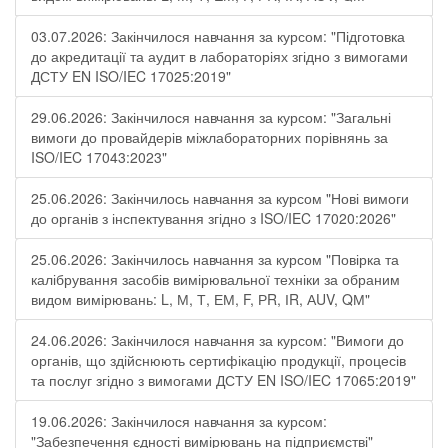
03.07.2026: Закінчилося навчання за курсом: "Підготовка
до акредитації та аудит в лабораторіях згідно з вимогами
ДСТУ EN ISO/IEC 17025:2019"
29.06.2026: Закінчилося навчання за курсом: "Загальні
вимоги до провайдерів міжлабораторних порівнянь за
ISO/IEC 17043:2023"
25.06.2026: Закінчилось навчання за курсом "Нові вимоги
до органів з інспектування згідно з ISO/IEC 17020:2026"
25.06.2026: Закінчилось навчання за курсом "Повірка та
калібрування засобів вимірювальної техніки за обраним
видом вимірювань: L, М, Т, ЕМ, F, РR, ІR, АUV, QМ"
24.06.2026: Закінчилося навчання за курсом: "Вимоги до
органів, що здійснюють сертифікацію продукції, процесів
та послуг згідно з вимогами ДСТУ EN ISO/IEC 17065:2019"
19.06.2026: Закінчилося навчання за курсом:
"Забезпечення єдності вимірювань на підприємстві"