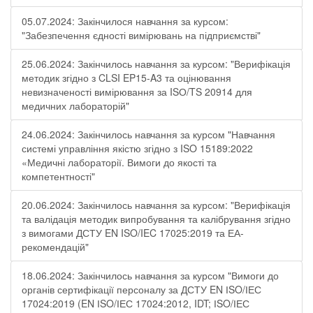
05.07.2024: Закінчилося навчання за курсом:
"Забезпечення єдності вимірювань на підприємстві"
25.06.2024: Закінчилось навчання за курсом: "Верифікація
методик згідно з CLSI EP15-A3 та оцінювання
невизначеності вимірювання за ISО/TS 20914 для
медичних лабораторій"
24.06.2024: Закінчилось навчання за курсом "Навчання
системі управління якістю згідно з ISO 15189:2022
«Медичні лабораторії. Вимоги до якості та
компетентності"
20.06.2024: Закінчилось навчання за курсом: "Верифікація
та валідація методик випробування та калібрування згідно
з вимогами ДСТУ EN ISO/IEC 17025:2019 та ЕА-
рекомендацій"
18.06.2024: Закінчилось навчання за курсом "Вимоги до
органів сертифікації персоналу за ДСТУ EN ІSO/ІЕС
17024:2019 (EN ІSO/ІЕС 17024:2012, IDT; ІSO/ІЕС