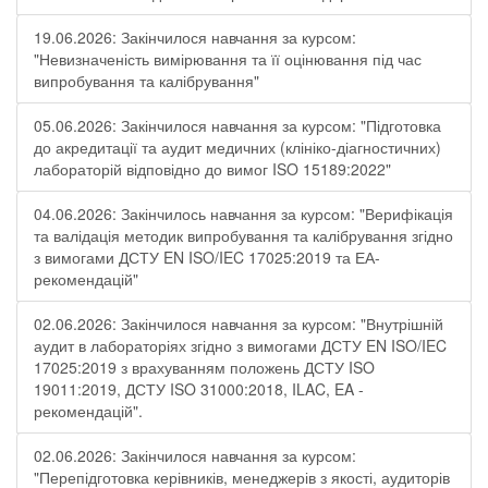
19.06.2026: Закінчилося навчання за курсом:
"Невизначеність вимірювання та її оцінювання під час
випробування та калібрування"
05.06.2026: Закінчилося навчання за курсом: "Підготовка
до акредитації та аудит медичних (клініко-діагностичних)
лабораторій відповідно до вимог ISO 15189:2022"
04.06.2026: Закінчилось навчання за курсом: "Верифікація
та валідація методик випробування та калібрування згідно
з вимогами ДСТУ EN ISO/IEC 17025:2019 та ЕА-
рекомендацій"
02.06.2026: Закінчилося навчання за курсом: "Внутрішній
аудит в лабораторіях згідно з вимогами ДСТУ EN ISO/IEC
17025:2019 з врахуванням положень ДСТУ ISO
19011:2019, ДСТУ ISO 31000:2018, ILAC, EA -
рекомендацій".
02.06.2026: Закінчилося навчання за курсом:
"Перепідготовка керівників, менеджерів з якості, аудиторів