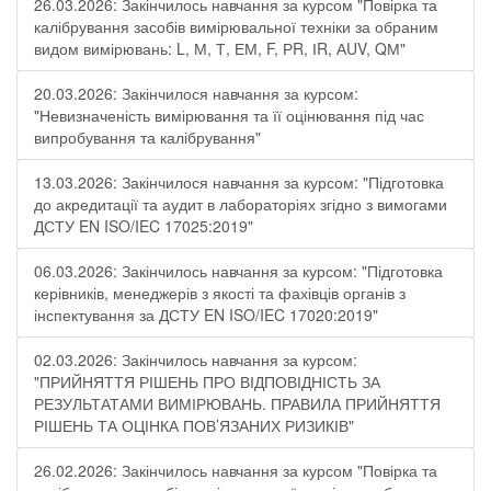
26.03.2026: Закінчилось навчання за курсом "Повірка та
калібрування засобів вимірювальної техніки за обраним
видом вимірювань: L, М, Т, ЕМ, F, РR, ІR, АUV, QМ"
20.03.2026: Закінчилося навчання за курсом:
"Невизначеність вимірювання та її оцінювання під час
випробування та калібрування"
13.03.2026: Закінчилося навчання за курсом: "Підготовка
до акредитації та аудит в лабораторіях згідно з вимогами
ДСТУ EN ISO/IEC 17025:2019"
06.03.2026: Закінчилось навчання за курсом: "Підготовка
керівників, менеджерів з якості та фахівців органів з
інспектування за ДСТУ EN ISO/IEC 17020:2019"
02.03.2026: Закінчилось навчання за курсом:
"ПРИЙНЯТТЯ РІШЕНЬ ПРО ВІДПОВІДНІСТЬ ЗА
РЕЗУЛЬТАТАМИ ВИМІРЮВАНЬ. ПРАВИЛА ПРИЙНЯТТЯ
РІШЕНЬ ТА ОЦІНКА ПОВ’ЯЗАНИХ РИЗИКІВ"
26.02.2026: Закінчилось навчання за курсом "Повірка та