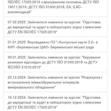
ISO/IEC 17025:2019 з врахуванням положень ДСТУ ISO
19011:2019, ДСТУ ISO 31000:2018, ЕА, ILAC-
рекомендацій"
07.02.2025: Закінчилося навчання за курсом: "Підготовка
до акредитації та аудит в лабораторіях згідно з вимогами
ДСТУ EN ISO/IEC 17025:2019"
31.01.2025: Впроваджено ПЗ "«Контрольні карти 3.2» в
КНП «Бережанська ЦМЛ» Бережанської міської ради
30.01.2025: Закінчилось навчання за курсом: "Керування
ризиками відповідно до ДСТУ ISO 31000:2018 та ДСТУ
IEC/ISO 31010:2013"
20.12.2024: Закінчилось навчання за курсом "Розрахунок і
встановлення міжкалібрувальних інтервалів
вимірювального обладнання"
16.12.2024: Закінчилося навчання за курсом: "Підготовка
до акредитації та аудит в лабораторіях згідно з вимогами
ДСТУ EN ISO/IEC 17025:2019"