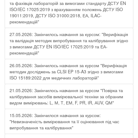
та фахівців лабораторій за вимогами стандарту ДСТУ EN
ISO/IEC 17025:2019 з врахуванням положень ДСТУ ISO
19011:2019, ДСТУ ISO 31000:2018, ЕА, ILAC-
рекомендацій"
27.05.2026: Закінчилось навчання за курсом: "Верифікація
та валідація методик випробування та калібрування згідно
з вимогами ДСТУ EN ISO/IEC 17025:2019 та ЕА-
рекомендацій"
26.05.2026: Закінчилось навчання за курсом "Верифікація
методик досліджень за CLSI EP 15-A3 згідно з вимогами
ISO 15189:2022 для медичних лабораторій"
21.05.2026: Закінчилось навчання за курсом "Повірка та
калібрування засобів вимірювальної техніки за обраним
видом вимірювань: L, М, Т, ЕМ, F, РR, ІR, АUV, QМ"
15.05.2026: Закінчилося навчання за курсом:
"Невизначеність вимірювання та її оцінювання під час
випробування та калібрування"