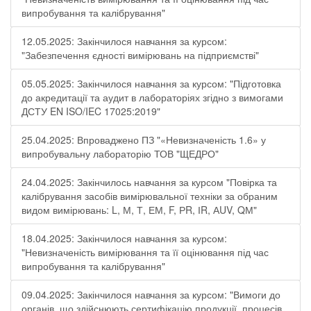
випробування та калібрування"
12.05.2025: Закінчилося навчання за курсом:
"Забезпечення єдності вимірювань на підприємстві"
05.05.2025: Закінчилося навчання за курсом: "Підготовка
до акредитації та аудит в лабораторіях згідно з вимогами
ДСТУ EN ISO/IEC 17025:2019"
25.04.2025: Впроваджено ПЗ "«Невизначеність 1.6» у
випробувальну лабораторію ТОВ "ЩЕДРО"
24.04.2025: Закінчилось навчання за курсом "Повірка та
калібрування засобів вимірювальної техніки за обраним
видом вимірювань: L, М, Т, ЕМ, F, РR, ІR, АUV, QМ"
18.04.2025: Закінчилося навчання за курсом:
"Невизначеність вимірювання та її оцінювання під час
випробування та калібрування"
09.04.2025: Закінчилося навчання за курсом: "Вимоги до
органів, що здійснюють сертифікацію продукції, процесів