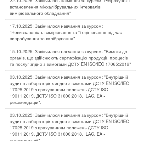
22.10.2025: Закінчилось навчання за курсом "Розрахунок і
встановлення міжкалібрувальних інтервалів
вимірювального обладнання"
17.10.2025: Закінчилося навчання за курсом:
"Невизначеність вимірювання та її оцінювання під час
випробування та калібрування"
15.10.2025: Закінчилося навчання за курсом: "Вимоги до
органів, що здійснюють сертифікацію продукції, процесів
та послуг згідно з вимогами ДСТУ EN ISO/IEC 17065:2019"
03.10.2025: Закінчилося навчання за курсом: "Внутрішній
аудит в лабораторіях згідно з вимогами ДСТУ EN ISO/IEC
17025:2019 з врахуванням положень ДСТУ ISO
19011:2019, ДСТУ ISO 31000:2018, ILAC, EA -
рекомендацій".
03.10.2025: Закінчилося навчання за курсом: "Внутрішній
аудит в лабораторіях згідно з вимогами ДСТУ EN ISO/IEC
17025:2019 з врахуванням положень ДСТУ ISO
19011:2019, ДСТУ ISO 31000:2018, ILAC, EA -
рекомендацій".