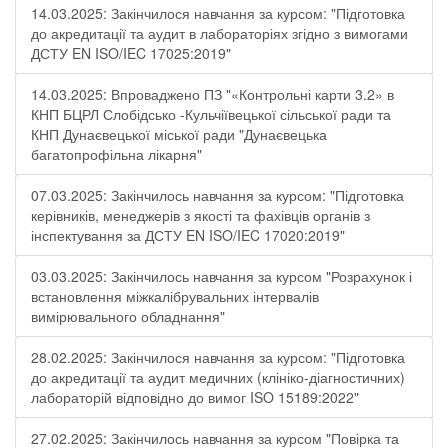
14.03.2025: Закінчилося навчання за курсом: "Підготовка
до акредитації та аудит в лабораторіях згідно з вимогами
ДСТУ EN ISO/IEC 17025:2019"
14.03.2025: Впроваджено ПЗ "«Контрольні карти 3.2» в
КНП БЦРЛ Слобідсько -Кульчіївецької сільської ради та
КНП Дунаєвецької міської ради "Дунаєвецька
багатопрофільна лікарня"
07.03.2025: Закінчилось навчання за курсом: "Підготовка
керівників, менеджерів з якості та фахівців органів з
інспектування за ДСТУ EN ISO/IEC 17020:2019"
03.03.2025: Закінчилось навчання за курсом "Розрахунок і
встановлення міжкалібрувальних інтервалів
вимірювального обладнання"
28.02.2025: Закінчилося навчання за курсом: "Підготовка
до акредитації та аудит медичних (клініко-діагностичних)
лабораторій відповідно до вимог ISO 15189:2022"
27.02.2025: Закінчилось навчання за курсом "Повірка та