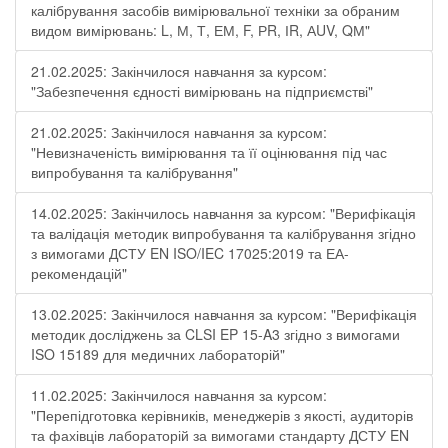
калібрування засобів вимірювальної техніки за обраним
видом вимірювань: L, М, Т, ЕМ, F, РR, ІR, АUV, QМ"
21.02.2025: Закінчилося навчання за курсом:
"Забезпечення єдності вимірювань на підприємстві"
21.02.2025: Закінчилося навчання за курсом:
"Невизначеність вимірювання та її оцінювання під час
випробування та калібрування"
14.02.2025: Закінчилось навчання за курсом: "Верифікація
та валідація методик випробування та калібрування згідно
з вимогами ДСТУ EN ISO/IEC 17025:2019 та ЕА-
рекомендацій"
13.02.2025: Закінчилося навчання за курсом: "Верифікація
методик досліджень за CLSI EP 15-A3 згідно з вимогами
ISO 15189 для медичних лабораторій"
11.02.2025: Закінчилося навчання за курсом:
"Перепідготовка керівників, менеджерів з якості, аудиторів
та фахівців лабораторій за вимогами стандарту ДСТУ EN