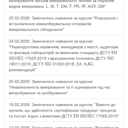
калібрування засобів вимірювальної техніки за обраним
видом вимірювань: L, М, Т, ЕМ, F, РR, ІR, АUV, QМ"
25.02.2026: Закінчилось навчання за курсом "Розрахунок і
встановлення міжкалібрувальних інтервалів
вимірювального обладнання"
24.02.2026: Закінчилося навчання за курсом:
"Перепідготовка керівників, менеджерів з якості, аудиторів
та фахівців лабораторій за вимогами стандарту ДСТУ EN
ISO/IEC 17025:2019 з врахуванням положень ДСТУ ISO
19011:2019, ДСТУ ISO 31000:2018, ЕА, ILAC-
рекомендацій"
20.02.2026: Закінчилося навчання за курсом:
"Невизначеність вимірювання та її оцінювання під час
випробування та калібрування"
18.02.2026: Закінчилося навчання за курсом: "Вимоги до
органів, що здійснюють сертифікацію продукції, процесів
та послуг згідно з вимогами ДСТУ EN ISO/IEC 17065:2019"
12.02.2026: Закінчилось навчання за курсом: "Верифікація