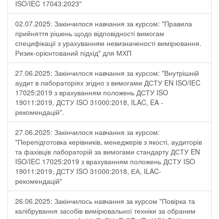
ISO/IEC 17043:2023"
02.07.2025: Закінчилося навчання за курсом: "Правила
прийняття рішень щодо відповідності вимогам
специфікації з урахуванням невизначеності вимірювання.
Ризик-орієнтований підхід" для МХП
27.06.2025: Закінчилося навчання за курсом: "Внутрішній
аудит в лабораторіях згідно з вимогами ДСТУ EN ISO/IEC
17025:2019 з врахуванням положень ДСТУ ISO
19011:2019, ДСТУ ISO 31000:2018, ILAC, EA -
рекомендацій".
27.06.2025: Закінчилося навчання за курсом:
"Перепідготовка керівників, менеджерів з якості, аудиторів
та фахівців лабораторій за вимогами стандарту ДСТУ EN
ISO/IEC 17025:2019 з врахуванням положень ДСТУ ISO
19011:2019, ДСТУ ISO 31000:2018, ЕА, ILAC-
рекомендацій"
26.06.2025: Закінчилось навчання за курсом "Повірка та
калібрування засобів вимірювальної техніки за обраним