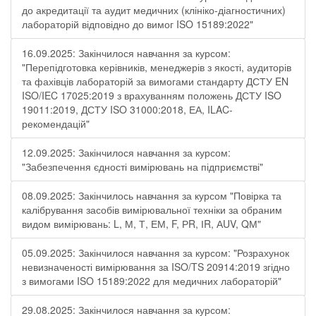
до акредитації та аудит медичних (клініко-діагностичних)
лабораторій відповідно до вимог ISO 15189:2022"
16.09.2025: Закінчилося навчання за курсом:
"Перепідготовка керівників, менеджерів з якості, аудиторів
та фахівців лабораторій за вимогами стандарту ДСТУ EN
ISO/IEC 17025:2019 з врахуванням положень ДСТУ ISO
19011:2019, ДСТУ ISO 31000:2018, ЕА, ILAC-
рекомендацій"
12.09.2025: Закінчилося навчання за курсом:
"Забезпечення єдності вимірювань на підприємстві"
08.09.2025: Закінчилось навчання за курсом "Повірка та
калібрування засобів вимірювальної техніки за обраним
видом вимірювань: L, М, Т, ЕМ, F, РR, ІR, АUV, QМ"
05.09.2025: Закінчилося навчання за курсом: "Розрахунок
невизначеності вимірювання за ISO/TS 20914:2019 згідно
з вимогами ISO 15189:2022 для медичних лабораторій"
29.08.2025: Закінчилося навчання за курсом: