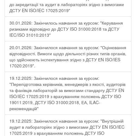
до акредитації та аудит в лабораторіях згідно з вимогами
ДСТУ EN ISO/IEC 17025:2019"
30.01.2026: Закінчилось навчання за курсом: "Керування
ризиками відповідно до ДСТУ ISO 31000:2018 та ДСТУ
IEC/ISO 31010:2013"
20.01.2026: Закінчилося навчання за курсом: "Оцінювання
відповідності. Вимоги щодо діяльності різних типів органів,
що здійснюють інспектування згідно з ДСТУ ЕN ISO/IES
17020:2019".
19.12.2025: Закінчилося навчання за курсом:
"Перепідготовка керівників, менеджерів з якості, аудиторів
та фахівців лабораторій за вимогами стандарту ДСТУ EN
ISO/IEC 17025:2019 з врахуванням положень ДСТУ ISO
19011:2019, ДСТУ ISO 31000:2018, ЕА, ILAC-
рекомендацій"
19.12.2025: Закінчилося навчання за курсом: "Внутрішній
аудит в лабораторіях згідно з вимогами ДСТУ EN ISO/IEC
17025:2019 з врахуванням положень ДСТУ ISO