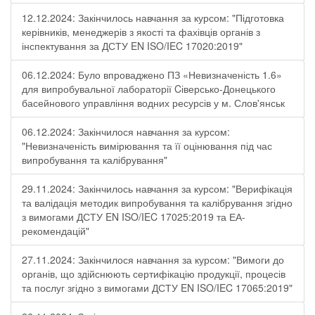
12.12.2024: Закінчилось навчання за курсом: "Підготовка
керівників, менеджерів з якості та фахівців органів з
інспектування за ДСТУ EN ISO/IEC 17020:2019"
06.12.2024: Було впроваджено ПЗ «Невизначеність 1.6»
для випробувальної лабораторії Cіверсько-Донецького
басейнового управління водних ресурсів у м. Слов'янськ
06.12.2024: Закінчилося навчання за курсом:
"Невизначеність вимірювання та її оцінювання під час
випробування та калібрування"
29.11.2024: Закінчилось навчання за курсом: "Верифікація
та валідація методик випробування та калібрування згідно
з вимогами ДСТУ EN ISO/IEC 17025:2019 та ЕА-
рекомендацій"
27.11.2024: Закінчилося навчання за курсом: "Вимоги до
органів, що здійснюють сертифікацію продукції, процесів
та послуг згідно з вимогами ДСТУ EN ISO/IEC 17065:2019"