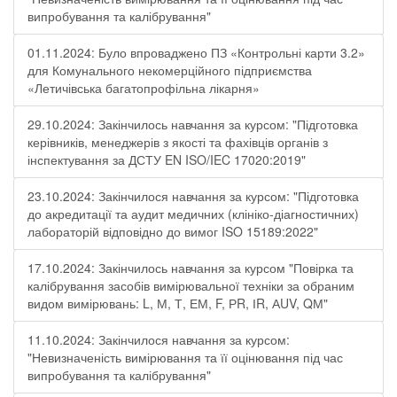
випробування та калібрування"
01.11.2024: Було впроваджено ПЗ «Контрольні карти 3.2»
для Комунального некомерційного підприємства
«Летичівська багатопрофільна лікарня»
29.10.2024: Закінчилось навчання за курсом: "Підготовка
керівників, менеджерів з якості та фахівців органів з
інспектування за ДСТУ EN ISO/IEC 17020:2019"
23.10.2024: Закінчилося навчання за курсом: "Підготовка
до акредитації та аудит медичних (клініко-діагностичних)
лабораторій відповідно до вимог ISO 15189:2022"
17.10.2024: Закінчилось навчання за курсом "Повірка та
калібрування засобів вимірювальної техніки за обраним
видом вимірювань: L, М, Т, ЕМ, F, РR, ІR, АUV, QМ"
11.10.2024: Закінчилося навчання за курсом:
"Невизначеність вимірювання та її оцінювання під час
випробування та калібрування"