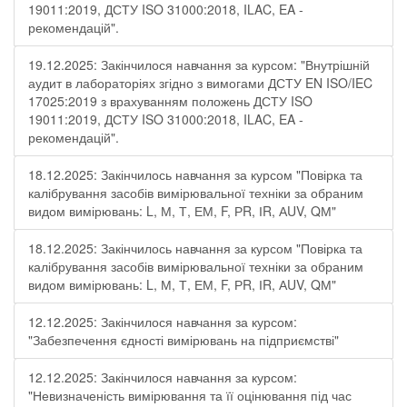
19011:2019, ДСТУ ISO 31000:2018, ILAC, EA -
рекомендацій".
19.12.2025: Закінчилося навчання за курсом: "Внутрішній
аудит в лабораторіях згідно з вимогами ДСТУ EN ISO/IEC
17025:2019 з врахуванням положень ДСТУ ISO
19011:2019, ДСТУ ISO 31000:2018, ILAC, EA -
рекомендацій".
18.12.2025: Закінчилось навчання за курсом "Повірка та
калібрування засобів вимірювальної техніки за обраним
видом вимірювань: L, М, Т, ЕМ, F, РR, ІR, АUV, QМ"
18.12.2025: Закінчилось навчання за курсом "Повірка та
калібрування засобів вимірювальної техніки за обраним
видом вимірювань: L, М, Т, ЕМ, F, РR, ІR, АUV, QМ"
12.12.2025: Закінчилося навчання за курсом:
"Забезпечення єдності вимірювань на підприємстві"
12.12.2025: Закінчилося навчання за курсом:
"Невизначеність вимірювання та її оцінювання під час