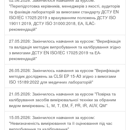
02.06.2026: Закінчилося навчання за курсом:
"Перепідготовка керівників, менеджерів з якості, аудиторів
та фахівців лабораторій за вимогами стандарту ДСТУ EN
ISO/IEC 17025:2019 з врахуванням положень ДСТУ ISO
19011:2019, ДСТУ ISO 31000:2018, ЕА, ILAC-
рекомендацій"
27.05.2026: Закінчилось навчання за курсом: "Верифікація
та валідація методик випробування та калібрування згідно
з вимогами ДСТУ EN ISO/IEC 17025:2019 та ЕА-
рекомендацій"
26.05.2026: Закінчилось навчання за курсом "Верифікація
методик досліджень за CLSI EP 15-A3 згідно з вимогами
ISO 15189:2022 для медичних лабораторій"
21.05.2026: Закінчилось навчання за курсом "Повірка та
калібрування засобів вимірювальної техніки за обраним
видом вимірювань: L, М, Т, ЕМ, F, РR, ІR, АUV, QМ"
15.05.2026: Закінчилося навчання за курсом:
"Невизначеність вимірювання та її оцінювання під час
випробування та калібрування"