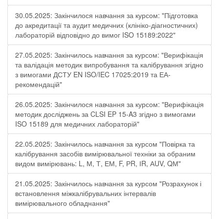
30.05.2025: Закінчилося навчання за курсом: "Підготовка
до акредитації та аудит медичних (клініко-діагностичних)
лабораторій відповідно до вимог ISO 15189:2022"
27.05.2025: Закінчилось навчання за курсом: "Верифікація
та валідація методик випробування та калібрування згідно
з вимогами ДСТУ EN ISO/IEC 17025:2019 та ЕА-
рекомендацій"
26.05.2025: Закінчилося навчання за курсом: "Верифікація
методик досліджень за CLSI EP 15-A3 згідно з вимогами
ISO 15189 для медичних лабораторій"
22.05.2025: Закінчилось навчання за курсом "Повірка та
калібрування засобів вимірювальної техніки за обраним
видом вимірювань: L, М, Т, ЕМ, F, РR, ІR, АUV, QМ"
21.05.2025: Закінчилось навчання за курсом "Розрахунок і
встановлення міжкалібрувальних інтервалів
вимірювального обладнання"