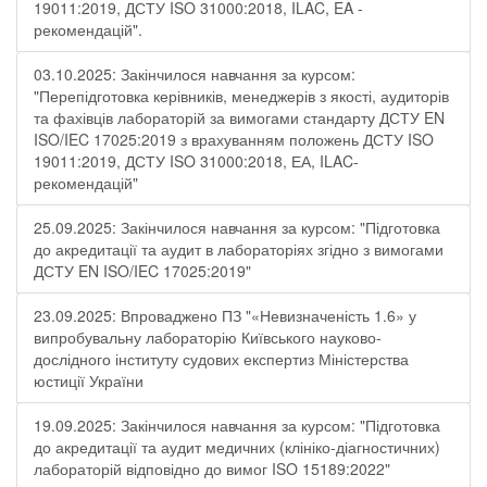
19011:2019, ДСТУ ISO 31000:2018, ILAC, EA -
рекомендацій".
03.10.2025: Закінчилося навчання за курсом:
"Перепідготовка керівників, менеджерів з якості, аудиторів
та фахівців лабораторій за вимогами стандарту ДСТУ EN
ISO/IEC 17025:2019 з врахуванням положень ДСТУ ISO
19011:2019, ДСТУ ISO 31000:2018, ЕА, ILAC-
рекомендацій"
25.09.2025: Закінчилося навчання за курсом: "Підготовка
до акредитації та аудит в лабораторіях згідно з вимогами
ДСТУ EN ISO/IEC 17025:2019"
23.09.2025: Впроваджено ПЗ "«Невизначеність 1.6» у
випробувальну лабораторію Київського науково-
дослідного інституту судових експертиз Міністерства
юстиції України
19.09.2025: Закінчилося навчання за курсом: "Підготовка
до акредитації та аудит медичних (клініко-діагностичних)
лабораторій відповідно до вимог ISO 15189:2022"