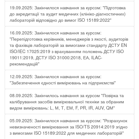
19.09.2025: Закінчилося навчання за курсом: "Підготовка
до акредитації та аудит медичних (клініко-діагностичних)
лабораторій відповідно до вимог ISO 15189:2022"
16.09.2025: Закінчилося навчання за курсом:
"Перепідготовка керівників, менеджерів з якості, аудиторів
та фахівців лабораторій за вимогами стандарту ДСТУ EN
ISO/IEC 17025:2019 з врахуванням положень ДСТУ ISO
19011:2019, ДСТУ ISO 31000:2018, ЕА, ILAC-
рекомендацій"
12.09.2025: Закінчилося навчання за курсом:
"Забезпечення єдності вимірювань на підприємстві"
08.09.2025: Закінчилось навчання за курсом "Повірка та
калібрування засобів вимірювальної техніки за обраним
видом вимірювань: L, М, Т, ЕМ, F, РR, ІR, АUV, QМ"
05.09.2025: Закінчилося навчання за курсом: "Розрахунок
невизначеності вимірювання за ISO/TS 20914:2019 згідно
з вимогами ISO 15189:2022 для медичних лабораторій"