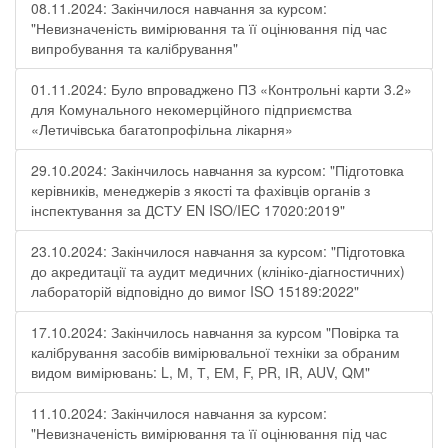
08.11.2024: Закінчилося навчання за курсом:
"Невизначеність вимірювання та її оцінювання під час
випробування та калібрування"
01.11.2024: Було впроваджено ПЗ «Контрольні карти 3.2»
для Комунального некомерційного підприємства
«Летичівська багатопрофільна лікарня»
29.10.2024: Закінчилось навчання за курсом: "Підготовка
керівників, менеджерів з якості та фахівців органів з
інспектування за ДСТУ EN ISO/IEC 17020:2019"
23.10.2024: Закінчилося навчання за курсом: "Підготовка
до акредитації та аудит медичних (клініко-діагностичних)
лабораторій відповідно до вимог ISO 15189:2022"
17.10.2024: Закінчилось навчання за курсом "Повірка та
калібрування засобів вимірювальної техніки за обраним
видом вимірювань: L, М, Т, ЕМ, F, РR, ІR, АUV, QМ"
11.10.2024: Закінчилося навчання за курсом:
"Невизначеність вимірювання та її оцінювання під час