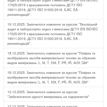
аудит в лабораторіях згідно з вимогами ДСТУ EN ISO/IEC
17025:2019 з врахуванням положень ДСТУ ISO
19011:2019, ДСТУ ISO 31000:2018, ILAC, EA -
рекомендацій".
19.12.2025: Закінчилося навчання за курсом: "Внутрішній
аудит в лабораторіях згідно з вимогами ДСТУ EN ISO/IEC
17025:2019 з врахуванням положень ДСТУ ISO
19011:2019, ДСТУ ISO 31000:2018, ILAC, EA -
рекомендацій".
18.12.2025: Закінчилось навчання за курсом "Повірка та
калібрування засобів вимірювальної техніки за обраним
видом вимірювань: L, М, Т, ЕМ, F, РR, ІR, АUV, QМ"
18.12.2025: Закінчилось навчання за курсом "Повірка та
калібрування засобів вимірювальної техніки за обраним
видом вимірювань: L, М, Т, ЕМ, F, РR, ІR, АUV, QМ"
12.12.2025: Закінчилося навчання за курсом:
"Забезпечення єдності вимірювань на підприємстві"
12.12.2025: Закінчилося навчання за курсом: