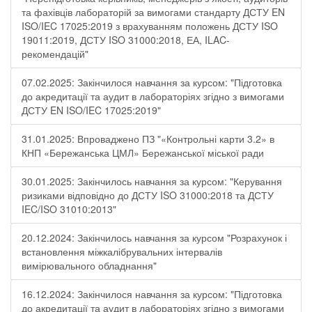
та фахівців лабораторій за вимогами стандарту ДСТУ EN
ISO/IEC 17025:2019 з врахуванням положень ДСТУ ISO
19011:2019, ДСТУ ISO 31000:2018, ЕА, ILAC-
рекомендацій"
07.02.2025: Закінчилося навчання за курсом: "Підготовка
до акредитації та аудит в лабораторіях згідно з вимогами
ДСТУ EN ISO/IEC 17025:2019"
31.01.2025: Впроваджено ПЗ "«Контрольні карти 3.2» в
КНП «Бережанська ЦМЛ» Бережанської міської ради
30.01.2025: Закінчилось навчання за курсом: "Керування
ризиками відповідно до ДСТУ ISO 31000:2018 та ДСТУ
IEC/ISO 31010:2013"
20.12.2024: Закінчилось навчання за курсом "Розрахунок і
встановлення міжкалібрувальних інтервалів
вимірювального обладнання"
16.12.2024: Закінчилося навчання за курсом: "Підготовка
до акредитації та аудит в лабораторіях згідно з вимогами