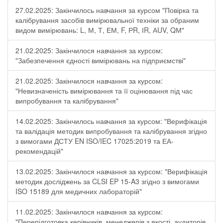
27.02.2025: Закінчилось навчання за курсом "Повірка та
калібрування засобів вимірювальної техніки за обраним
видом вимірювань: L, М, Т, ЕМ, F, РR, ІR, АUV, QМ"
21.02.2025: Закінчилося навчання за курсом:
"Забезпечення єдності вимірювань на підприємстві"
21.02.2025: Закінчилося навчання за курсом:
"Невизначеність вимірювання та її оцінювання під час
випробування та калібрування"
14.02.2025: Закінчилось навчання за курсом: "Верифікація
та валідація методик випробування та калібрування згідно
з вимогами ДСТУ EN ISO/IEC 17025:2019 та ЕА-
рекомендацій"
13.02.2025: Закінчилося навчання за курсом: "Верифікація
методик досліджень за CLSI EP 15-A3 згідно з вимогами
ISO 15189 для медичних лабораторій"
11.02.2025: Закінчилося навчання за курсом:
"Перепідготовка керівників, менеджерів з якості, аудиторів