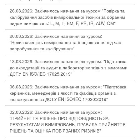
26.03.2026: Закінчилось навчання за курсом "Повірка та
калібрування засобів вимірювальної техніки за обраним
видом вимірювань: L, М, Т, ЕМ, F, РR, ІR, АUV, QМ"
20.03.2026: Закінчилося навчання за курсом:
"Невизначеність вимірювання та її оцінювання під час
випробування та калібрування"
13.03.2026: Закінчилося навчання за курсом: "Підготовка
до акредитації та аудит в лабораторіях згідно з вимогами
ДСТУ EN ISO/IEC 17025:2019"
06.03.2026: Закінчилось навчання за курсом: "Підготовка
керівників, менеджерів з якості та фахівців органів з
інспектування за ДСТУ EN ISO/IEC 17020:2019"
02.03.2026: Закінчилось навчання за курсом:
"ПРИЙНЯТТЯ РІШЕНЬ ПРО ВІДПОВІДНІСТЬ ЗА
РЕЗУЛЬТАТАМИ ВИМІРЮВАНЬ. ПРАВИЛА ПРИЙНЯТТЯ
РІШЕНЬ ТА ОЦІНКА ПОВ’ЯЗАНИХ РИЗИКІВ"