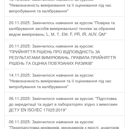
"Невизначеність вимірювання та її оцінювання під час
випробування та калібрування"
20.11.2025: Закінчилось навчання за курсом "Повірка та
калібрування засобів вимірювальної техніки за обраним
видом вимірювань: L, М, Т, ЕМ, F, РR, ІR, АUV, QМ"
20.11.2025: Закінчилось навчання за курсом:
"ПРИЙНЯТТЯ РІШЕНЬ ПРО ВІДПОВІДНІСТЬ ЗА
РЕЗУЛЬТАТАМИ ВИМІРЮВАНЬ. ПРАВИЛА ПРИЙНЯТТЯ
РІШЕНЬ ТА ОЦІНКА ПОВ’ЯЗАНИХ РИЗИКІВ"
14.11.2025: Закінчилося навчання за курсом:
"Невизначеність вимірювання та її оцінювання під час
випробування та калібрування"
06.11.2025: Закінчилося навчання за курсом: "Підготовка
до акредитації та аудит в лабораторіях згідно з вимогами
ДСТУ EN ISO/IEC 17025:2019"
06.11.2025: Закінчилося навчання за курсом:
"Перепідготовка керівників, менеджерів з якості, аудиторів