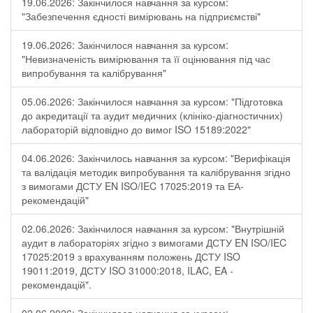
19.06.2026: Закінчилося навчання за курсом:
"Забезпечення єдності вимірювань на підприємстві"
19.06.2026: Закінчилося навчання за курсом:
"Невизначеність вимірювання та її оцінювання під час
випробування та калібрування"
05.06.2026: Закінчилося навчання за курсом: "Підготовка
до акредитації та аудит медичних (клініко-діагностичних)
лабораторій відповідно до вимог ISO 15189:2022"
04.06.2026: Закінчилось навчання за курсом: "Верифікація
та валідація методик випробування та калібрування згідно
з вимогами ДСТУ EN ISO/IEC 17025:2019 та ЕА-
рекомендацій"
02.06.2026: Закінчилося навчання за курсом: "Внутрішній
аудит в лабораторіях згідно з вимогами ДСТУ EN ISO/IEC
17025:2019 з врахуванням положень ДСТУ ISO
19011:2019, ДСТУ ISO 31000:2018, ILAC, EA -
рекомендацій".