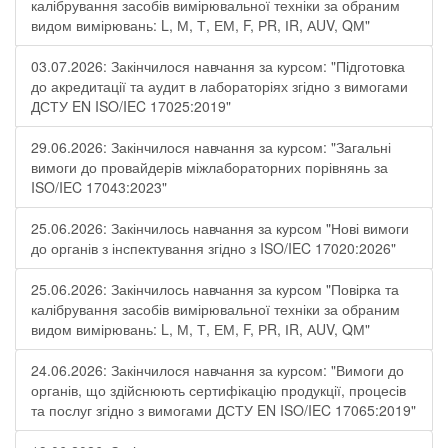
калібрування засобів вимірювальної техніки за обраним
видом вимірювань: L, М, Т, ЕМ, F, РR, ІR, АUV, QМ"
03.07.2026: Закінчилося навчання за курсом: "Підготовка
до акредитації та аудит в лабораторіях згідно з вимогами
ДСТУ EN ISO/IEC 17025:2019"
29.06.2026: Закінчилося навчання за курсом: "Загальні
вимоги до провайдерів міжлабораторних порівнянь за
ISO/IEC 17043:2023"
25.06.2026: Закінчилось навчання за курсом "Нові вимоги
до органів з інспектування згідно з ISO/IEC 17020:2026"
25.06.2026: Закінчилось навчання за курсом "Повірка та
калібрування засобів вимірювальної техніки за обраним
видом вимірювань: L, М, Т, ЕМ, F, РR, ІR, АUV, QМ"
24.06.2026: Закінчилося навчання за курсом: "Вимоги до
органів, що здійснюють сертифікацію продукції, процесів
та послуг згідно з вимогами ДСТУ EN ISO/IEC 17065:2019"