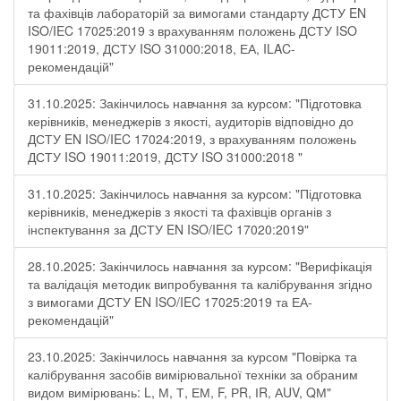
та фахівців лабораторій за вимогами стандарту ДСТУ EN
ISO/IEC 17025:2019 з врахуванням положень ДСТУ ISO
19011:2019, ДСТУ ISO 31000:2018, ЕА, ILAC-
рекомендацій"
31.10.2025: Закінчилось навчання за курсом: "Підготовка
керівників, менеджерів з якості, аудиторів відповідно до
ДСТУ EN ISO/IEC 17024:2019, з врахуванням положень
ДСТУ ISO 19011:2019, ДСТУ ISO 31000:2018 "
31.10.2025: Закінчилось навчання за курсом: "Підготовка
керівників, менеджерів з якості та фахівців органів з
інспектування за ДСТУ EN ISO/IEC 17020:2019"
28.10.2025: Закінчилось навчання за курсом: "Верифікація
та валідація методик випробування та калібрування згідно
з вимогами ДСТУ EN ISO/IEC 17025:2019 та ЕА-
рекомендацій"
23.10.2025: Закінчилось навчання за курсом "Повірка та
калібрування засобів вимірювальної техніки за обраним
видом вимірювань: L, М, Т, ЕМ, F, РR, ІR, АUV, QМ"