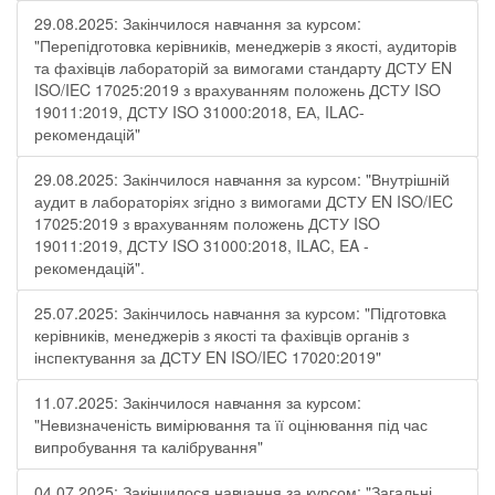
29.08.2025: Закінчилося навчання за курсом:
"Перепідготовка керівників, менеджерів з якості, аудиторів
та фахівців лабораторій за вимогами стандарту ДСТУ EN
ISO/IEC 17025:2019 з врахуванням положень ДСТУ ISO
19011:2019, ДСТУ ISO 31000:2018, ЕА, ILAC-
рекомендацій"
29.08.2025: Закінчилося навчання за курсом: "Внутрішній
аудит в лабораторіях згідно з вимогами ДСТУ EN ISO/IEC
17025:2019 з врахуванням положень ДСТУ ISO
19011:2019, ДСТУ ISO 31000:2018, ILAC, EA -
рекомендацій".
25.07.2025: Закінчилось навчання за курсом: "Підготовка
керівників, менеджерів з якості та фахівців органів з
інспектування за ДСТУ EN ISO/IEC 17020:2019"
11.07.2025: Закінчилося навчання за курсом:
"Невизначеність вимірювання та її оцінювання під час
випробування та калібрування"
04.07.2025: Закінчилося навчання за курсом: "Загальні