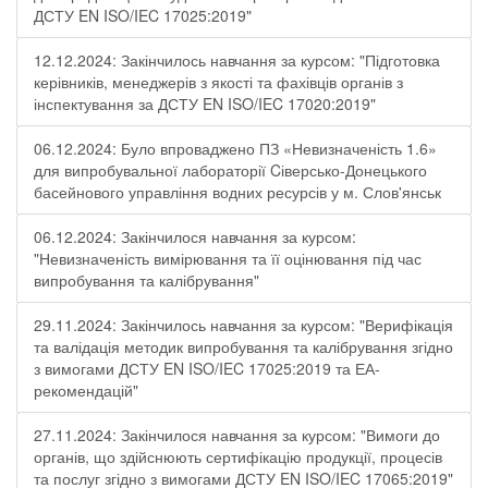
ДСТУ EN ISO/IEC 17025:2019"
12.12.2024: Закінчилось навчання за курсом: "Підготовка
керівників, менеджерів з якості та фахівців органів з
інспектування за ДСТУ EN ISO/IEC 17020:2019"
06.12.2024: Було впроваджено ПЗ «Невизначеність 1.6»
для випробувальної лабораторії Cіверсько-Донецького
басейнового управління водних ресурсів у м. Слов'янськ
06.12.2024: Закінчилося навчання за курсом:
"Невизначеність вимірювання та її оцінювання під час
випробування та калібрування"
29.11.2024: Закінчилось навчання за курсом: "Верифікація
та валідація методик випробування та калібрування згідно
з вимогами ДСТУ EN ISO/IEC 17025:2019 та ЕА-
рекомендацій"
27.11.2024: Закінчилося навчання за курсом: "Вимоги до
органів, що здійснюють сертифікацію продукції, процесів
та послуг згідно з вимогами ДСТУ EN ISO/IEC 17065:2019"