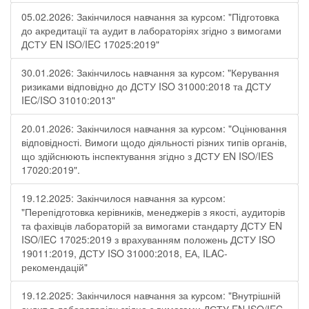
05.02.2026: Закінчилося навчання за курсом: "Підготовка
до акредитації та аудит в лабораторіях згідно з вимогами
ДСТУ EN ISO/IEC 17025:2019"
30.01.2026: Закінчилось навчання за курсом: "Керування
ризиками відповідно до ДСТУ ISO 31000:2018 та ДСТУ
IEC/ISO 31010:2013"
20.01.2026: Закінчилося навчання за курсом: "Оцінювання
відповідності. Вимоги щодо діяльності різних типів органів,
що здійснюють інспектування згідно з ДСТУ ЕN ISO/IES
17020:2019".
19.12.2025: Закінчилося навчання за курсом:
"Перепідготовка керівників, менеджерів з якості, аудиторів
та фахівців лабораторій за вимогами стандарту ДСТУ EN
ISO/IEC 17025:2019 з врахуванням положень ДСТУ ISO
19011:2019, ДСТУ ISO 31000:2018, ЕА, ILAC-
рекомендацій"
19.12.2025: Закінчилося навчання за курсом: "Внутрішній