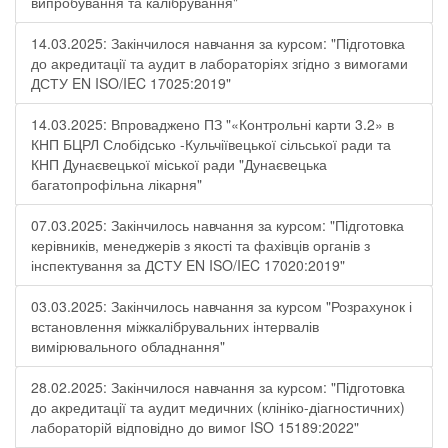
випробування та калібрування"
14.03.2025: Закінчилося навчання за курсом: "Підготовка
до акредитації та аудит в лабораторіях згідно з вимогами
ДСТУ EN ISO/IEC 17025:2019"
14.03.2025: Впроваджено ПЗ "«Контрольні карти 3.2» в
КНП БЦРЛ Слобідсько -Кульчіївецької сільської ради та
КНП Дунаєвецької міської ради "Дунаєвецька
багатопрофільна лікарня"
07.03.2025: Закінчилось навчання за курсом: "Підготовка
керівників, менеджерів з якості та фахівців органів з
інспектування за ДСТУ EN ISO/IEC 17020:2019"
03.03.2025: Закінчилось навчання за курсом "Розрахунок і
встановлення міжкалібрувальних інтервалів
вимірювального обладнання"
28.02.2025: Закінчилося навчання за курсом: "Підготовка
до акредитації та аудит медичних (клініко-діагностичних)
лабораторій відповідно до вимог ISO 15189:2022"