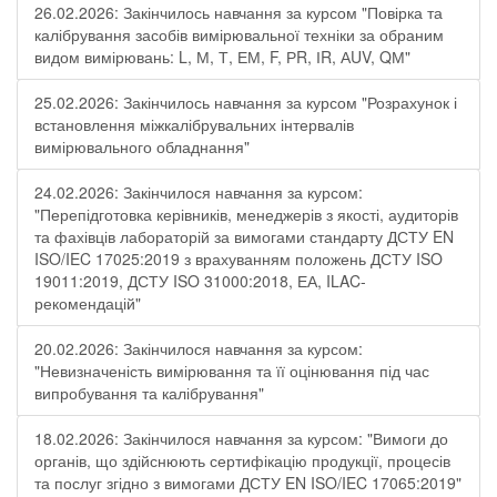
26.02.2026: Закінчилось навчання за курсом "Повірка та
калібрування засобів вимірювальної техніки за обраним
видом вимірювань: L, М, Т, ЕМ, F, РR, ІR, АUV, QМ"
25.02.2026: Закінчилось навчання за курсом "Розрахунок і
встановлення міжкалібрувальних інтервалів
вимірювального обладнання"
24.02.2026: Закінчилося навчання за курсом:
"Перепідготовка керівників, менеджерів з якості, аудиторів
та фахівців лабораторій за вимогами стандарту ДСТУ EN
ISO/IEC 17025:2019 з врахуванням положень ДСТУ ISO
19011:2019, ДСТУ ISO 31000:2018, ЕА, ILAC-
рекомендацій"
20.02.2026: Закінчилося навчання за курсом:
"Невизначеність вимірювання та її оцінювання під час
випробування та калібрування"
18.02.2026: Закінчилося навчання за курсом: "Вимоги до
органів, що здійснюють сертифікацію продукції, процесів
та послуг згідно з вимогами ДСТУ EN ISO/IEC 17065:2019"