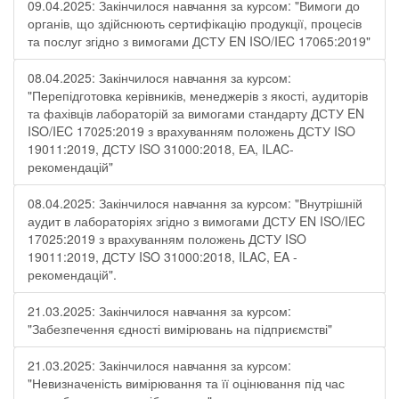
09.04.2025: Закінчилося навчання за курсом: "Вимоги до
органів, що здійснюють сертифікацію продукції, процесів
та послуг згідно з вимогами ДСТУ EN ISO/IEC 17065:2019"
08.04.2025: Закінчилося навчання за курсом:
"Перепідготовка керівників, менеджерів з якості, аудиторів
та фахівців лабораторій за вимогами стандарту ДСТУ EN
ISO/IEC 17025:2019 з врахуванням положень ДСТУ ISO
19011:2019, ДСТУ ISO 31000:2018, ЕА, ILAC-
рекомендацій"
08.04.2025: Закінчилося навчання за курсом: "Внутрішній
аудит в лабораторіях згідно з вимогами ДСТУ EN ISO/IEC
17025:2019 з врахуванням положень ДСТУ ISO
19011:2019, ДСТУ ISO 31000:2018, ILAC, EA -
рекомендацій".
21.03.2025: Закінчилося навчання за курсом:
"Забезпечення єдності вимірювань на підприємстві"
21.03.2025: Закінчилося навчання за курсом:
"Невизначеність вимірювання та її оцінювання під час