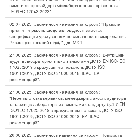
вимоги до провайдерів міжлабораторних порівнянь за
ISO/IEC 17043:2023"
02.07.2025: Закінчилося навчання за курсом: "Правила
прийняття рішень щодо відповідності вимогам
специфікації з урахуванням невизначеності вимірювання.
Ризик-орієнтований підхід" для МХП
27.06.2025: Закінчилося навчання за курсом: "Внутрішній
аудит в лабораторіях згідно з вимогами ДСТУ EN ISO/IEC
17025:2019 з врахуванням положень ДСТУ ISO
19011:2019, ДСТУ ISO 31000:2018, ILAC, EA -
рекомендацій".
27.06.2025: Закінчилося навчання за курсом:
"Перепідготовка керівників, менеджерів з якості, аудиторів
та фахівців лабораторій за вимогами стандарту ДСТУ EN
ISO/IEC 17025:2019 з врахуванням положень ДСТУ ISO
19011:2019, ДСТУ ISO 31000:2018, ЕА, ILAC-
рекомендацій"
26.06.2025: Закінчилось навчання за курсом "Повірка та