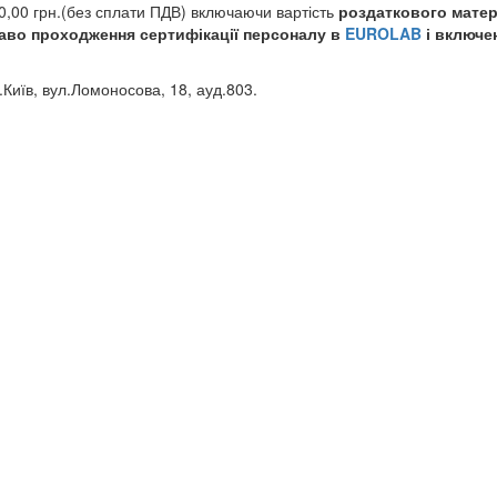
0,00 грн.(без сплати ПДВ) включаючи вартість
роздаткового матер
раво проходження сертифікації персоналу в
EUROLAB
і включе
.Київ, вул.Ломоносова, 18, ауд.803.