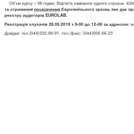
Об’єм курсу – 36 годин. Вартість навчання одного слухача: 420
та отримання
посвідчення
Європейського зразка, яке дає п
реєстру аудиторів EUROLAB.
Реєстрація слухачів 28.05.2019 з 9-00 до 12-00 за адресою:
м
Довідки: тел.(044)332-99-91, тел./факс: (044)500-66-23