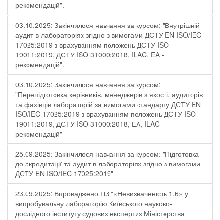
рекомендацій".
03.10.2025: Закінчилося навчання за курсом: "Внутрішній
аудит в лабораторіях згідно з вимогами ДСТУ EN ISO/IEC
17025:2019 з врахуванням положень ДСТУ ISO
19011:2019, ДСТУ ISO 31000:2018, ILAC, EA -
рекомендацій".
03.10.2025: Закінчилося навчання за курсом:
"Перепідготовка керівників, менеджерів з якості, аудиторів
та фахівців лабораторій за вимогами стандарту ДСТУ EN
ISO/IEC 17025:2019 з врахуванням положень ДСТУ ISO
19011:2019, ДСТУ ISO 31000:2018, ЕА, ILAC-
рекомендацій"
25.09.2025: Закінчилося навчання за курсом: "Підготовка
до акредитації та аудит в лабораторіях згідно з вимогами
ДСТУ EN ISO/IEC 17025:2019"
23.09.2025: Впроваджено ПЗ "«Невизначеність 1.6» у
випробувальну лабораторію Київського науково-
дослідного інституту судових експертиз Міністерства