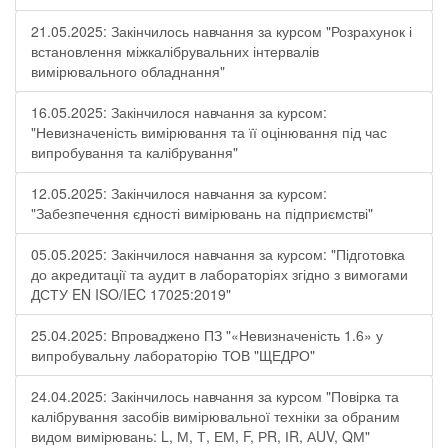
21.05.2025: Закінчилось навчання за курсом "Розрахунок і
встановлення міжкалібрувальних інтервалів
вимірювального обладнання"
16.05.2025: Закінчилося навчання за курсом:
"Невизначеність вимірювання та її оцінювання під час
випробування та калібрування"
12.05.2025: Закінчилося навчання за курсом:
"Забезпечення єдності вимірювань на підприємстві"
05.05.2025: Закінчилося навчання за курсом: "Підготовка
до акредитації та аудит в лабораторіях згідно з вимогами
ДСТУ EN ISO/IEC 17025:2019"
25.04.2025: Впроваджено ПЗ "«Невизначеність 1.6» у
випробувальну лабораторію ТОВ "ЩЕДРО"
24.04.2025: Закінчилось навчання за курсом "Повірка та
калібрування засобів вимірювальної техніки за обраним
видом вимірювань: L, М, Т, ЕМ, F, РR, ІR, АUV, QМ"