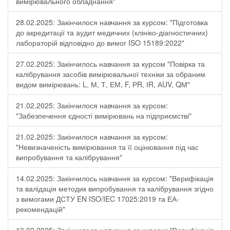
вимірювального обладнання"
28.02.2025: Закінчилося навчання за курсом: "Підготовка
до акредитації та аудит медичних (клініко-діагностичних)
лабораторій відповідно до вимог ISO 15189:2022"
27.02.2025: Закінчилось навчання за курсом "Повірка та
калібрування засобів вимірювальної техніки за обраним
видом вимірювань: L, М, Т, ЕМ, F, РR, ІR, АUV, QМ"
21.02.2025: Закінчилося навчання за курсом:
"Забезпечення єдності вимірювань на підприємстві"
21.02.2025: Закінчилося навчання за курсом:
"Невизначеність вимірювання та її оцінювання під час
випробування та калібрування"
14.02.2025: Закінчилось навчання за курсом: "Верифікація
та валідація методик випробування та калібрування згідно
з вимогами ДСТУ EN ISO/IEC 17025:2019 та ЕА-
рекомендацій"