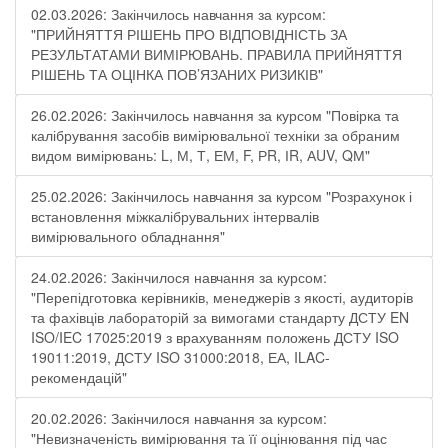
02.03.2026: Закінчилось навчання за курсом:
"ПРИЙНЯТТЯ РІШЕНЬ ПРО ВІДПОВІДНІСТЬ ЗА
РЕЗУЛЬТАТАМИ ВИМІРЮВАНЬ. ПРАВИЛА ПРИЙНЯТТЯ
РІШЕНЬ ТА ОЦІНКА ПОВ’ЯЗАНИХ РИЗИКІВ"
26.02.2026: Закінчилось навчання за курсом "Повірка та
калібрування засобів вимірювальної техніки за обраним
видом вимірювань: L, М, Т, ЕМ, F, РR, ІR, АUV, QМ"
25.02.2026: Закінчилось навчання за курсом "Розрахунок і
встановлення міжкалібрувальних інтервалів
вимірювального обладнання"
24.02.2026: Закінчилося навчання за курсом:
"Перепідготовка керівників, менеджерів з якості, аудиторів
та фахівців лабораторій за вимогами стандарту ДСТУ EN
ISO/IEC 17025:2019 з врахуванням положень ДСТУ ISO
19011:2019, ДСТУ ISO 31000:2018, ЕА, ILAC-
рекомендацій"
20.02.2026: Закінчилося навчання за курсом:
"Невизначеність вимірювання та її оцінювання під час