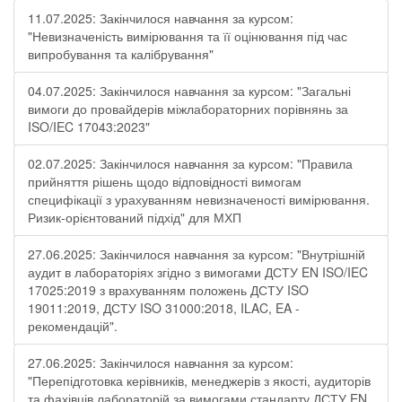
11.07.2025: Закінчилося навчання за курсом:
"Невизначеність вимірювання та її оцінювання під час
випробування та калібрування"
04.07.2025: Закінчилося навчання за курсом: "Загальні
вимоги до провайдерів міжлабораторних порівнянь за
ISO/IEC 17043:2023"
02.07.2025: Закінчилося навчання за курсом: "Правила
прийняття рішень щодо відповідності вимогам
специфікації з урахуванням невизначеності вимірювання.
Ризик-орієнтований підхід" для МХП
27.06.2025: Закінчилося навчання за курсом: "Внутрішній
аудит в лабораторіях згідно з вимогами ДСТУ EN ISO/IEC
17025:2019 з врахуванням положень ДСТУ ISO
19011:2019, ДСТУ ISO 31000:2018, ILAC, EA -
рекомендацій".
27.06.2025: Закінчилося навчання за курсом:
"Перепідготовка керівників, менеджерів з якості, аудиторів
та фахівців лабораторій за вимогами стандарту ДСТУ EN