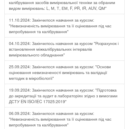
калібрування засобів вимірювальної техніки за обраним
видом вимірювань: L, М, Т, ЕМ, F, РR, ІR, АUV, QМ"
11.10.2024: Закінчилося навчання за курсом:
"Невизначеність вимірювання та її оцінювання під час
випробування та калібрування"
04.10.2024: Закінчилось навчання за курсом "Розрахунок і
встановлення міжкалібрувальних інтервалів
вимірювального обладнання"
25.09.2024: Закінчилося навчання за курсом: "Основи
оцінювання невизначеності вимірювань та валідації
методик в мікробіології"
19.09.2024: Закінчилося навчання за курсом: "Підготовка
до акредитації та аудит в лабораторіях згідно з вимогами
ДСТУ EN ISO/IEC 17025:2019"
06.09.2024: Закінчилося навчання за курсом:
"Невизначеність вимірювання та її оцінювання під час
випробування та калібрування"