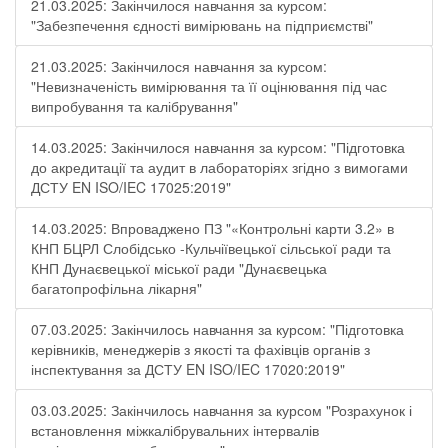
21.03.2025: Закінчилося навчання за курсом:
"Забезпечення єдності вимірювань на підприємстві"
21.03.2025: Закінчилося навчання за курсом:
"Невизначеність вимірювання та її оцінювання під час
випробування та калібрування"
14.03.2025: Закінчилося навчання за курсом: "Підготовка
до акредитації та аудит в лабораторіях згідно з вимогами
ДСТУ EN ISO/IEC 17025:2019"
14.03.2025: Впроваджено ПЗ "«Контрольні карти 3.2» в
КНП БЦРЛ Слобідсько -Кульчіївецької сільської ради та
КНП Дунаєвецької міської ради "Дунаєвецька
багатопрофільна лікарня"
07.03.2025: Закінчилось навчання за курсом: "Підготовка
керівників, менеджерів з якості та фахівців органів з
інспектування за ДСТУ EN ISO/IEC 17020:2019"
03.03.2025: Закінчилось навчання за курсом "Розрахунок і
встановлення міжкалібрувальних інтервалів