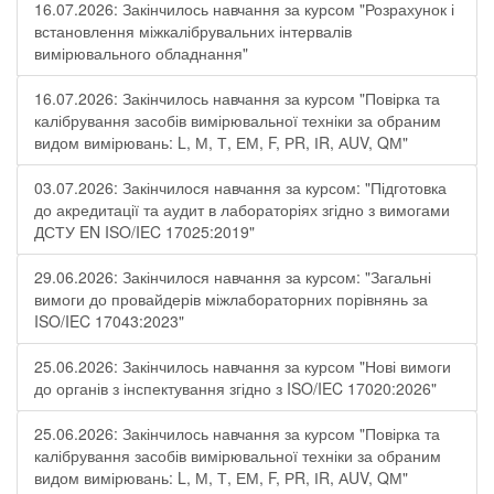
16.07.2026: Закінчилось навчання за курсом "Розрахунок і
встановлення міжкалібрувальних інтервалів
вимірювального обладнання"
16.07.2026: Закінчилось навчання за курсом "Повірка та
калібрування засобів вимірювальної техніки за обраним
видом вимірювань: L, М, Т, ЕМ, F, РR, ІR, АUV, QМ"
03.07.2026: Закінчилося навчання за курсом: "Підготовка
до акредитації та аудит в лабораторіях згідно з вимогами
ДСТУ EN ISO/IEC 17025:2019"
29.06.2026: Закінчилося навчання за курсом: "Загальні
вимоги до провайдерів міжлабораторних порівнянь за
ISO/IEC 17043:2023"
25.06.2026: Закінчилось навчання за курсом "Нові вимоги
до органів з інспектування згідно з ISO/IEC 17020:2026"
25.06.2026: Закінчилось навчання за курсом "Повірка та
калібрування засобів вимірювальної техніки за обраним
видом вимірювань: L, М, Т, ЕМ, F, РR, ІR, АUV, QМ"