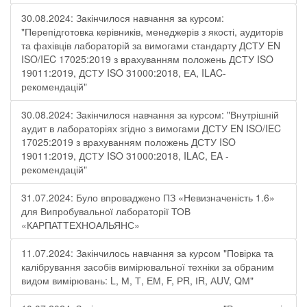
30.08.2024: Закінчилося навчання за курсом:
"Перепідготовка керівників, менеджерів з якості, аудиторів
та фахівців лабораторій за вимогами стандарту ДСТУ EN
ISO/IEC 17025:2019 з врахуванням положень ДСТУ ISO
19011:2019, ДСТУ ISO 31000:2018, ЕА, ILAC-
рекомендацій"
30.08.2024: Закінчилося навчання за курсом: "Внутрішній
аудит в лабораторіях згідно з вимогами ДСТУ EN ISO/IEC
17025:2019 з врахуванням положень ДСТУ ISO
19011:2019, ДСТУ ISO 31000:2018, ILAC, EA -
рекомендацій"
31.07.2024: Було впроваджено ПЗ «Невизначеність 1.6»
для Випробувальної лабораторії ТОВ
«КАРПАТТЕХНОАЛЬЯНС»
11.07.2024: Закінчилось навчання за курсом "Повірка та
калібрування засобів вимірювальної техніки за обраним
видом вимірювань: L, М, Т, ЕМ, F, РR, ІR, АUV, QМ"