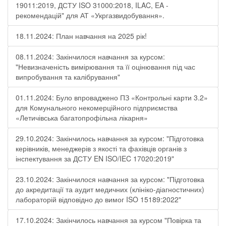
19011:2019, ДСТУ ISO 31000:2018, ILAC, EA -
рекомендацій" для АТ «Укргазвидобування».
18.11.2024: План навчання на 2025 рік!
08.11.2024: Закінчилося навчання за курсом:
"Невизначеність вимірювання та її оцінювання під час
випробування та калібрування"
01.11.2024: Було впроваджено ПЗ «Контрольні карти 3.2»
для Комунального некомерційного підприємства
«Летичівська багатопрофільна лікарня»
29.10.2024: Закінчилось навчання за курсом: "Підготовка
керівників, менеджерів з якості та фахівців органів з
інспектування за ДСТУ EN ISO/IEC 17020:2019"
23.10.2024: Закінчилося навчання за курсом: "Підготовка
до акредитації та аудит медичних (клініко-діагностичних)
лабораторій відповідно до вимог ISO 15189:2022"
17.10.2024: Закінчилось навчання за курсом "Повірка та