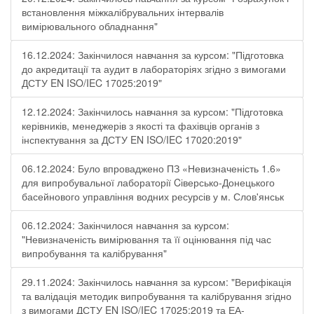
встановлення міжкалібрувальних інтервалів
вимірювального обладнання"
16.12.2024: Закінчилося навчання за курсом: "Підготовка
до акредитації та аудит в лабораторіях згідно з вимогами
ДСТУ EN ISO/IEC 17025:2019"
12.12.2024: Закінчилось навчання за курсом: "Підготовка
керівників, менеджерів з якості та фахівців органів з
інспектування за ДСТУ EN ISO/IEC 17020:2019"
06.12.2024: Було впроваджено ПЗ «Невизначеність 1.6»
для випробувальної лабораторії Cіверсько-Донецького
басейнового управління водних ресурсів у м. Слов'янськ
06.12.2024: Закінчилося навчання за курсом:
"Невизначеність вимірювання та її оцінювання під час
випробування та калібрування"
29.11.2024: Закінчилось навчання за курсом: "Верифікація
та валідація методик випробування та калібрування згідно
з вимогами ДСТУ EN ISO/IEC 17025:2019 та ЕА-