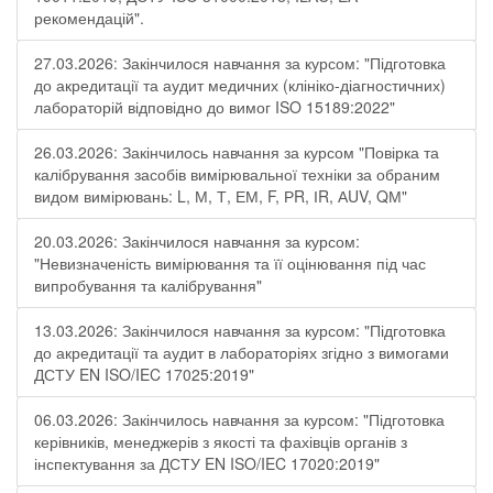
рекомендацій".
27.03.2026: Закінчилося навчання за курсом: "Підготовка
до акредитації та аудит медичних (клініко-діагностичних)
лабораторій відповідно до вимог ISO 15189:2022"
26.03.2026: Закінчилось навчання за курсом "Повірка та
калібрування засобів вимірювальної техніки за обраним
видом вимірювань: L, М, Т, ЕМ, F, РR, ІR, АUV, QМ"
20.03.2026: Закінчилося навчання за курсом:
"Невизначеність вимірювання та її оцінювання під час
випробування та калібрування"
13.03.2026: Закінчилося навчання за курсом: "Підготовка
до акредитації та аудит в лабораторіях згідно з вимогами
ДСТУ EN ISO/IEC 17025:2019"
06.03.2026: Закінчилось навчання за курсом: "Підготовка
керівників, менеджерів з якості та фахівців органів з
інспектування за ДСТУ EN ISO/IEC 17020:2019"