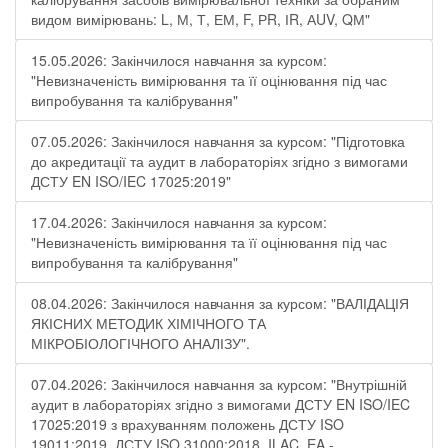
видом вимірювань: L, М, Т, ЕМ, F, РR, ІR, АUV, QМ"
15.05.2026: Закінчилося навчання за курсом:
"Невизначеність вимірювання та її оцінювання під час
випробування та калібрування"
07.05.2026: Закінчилося навчання за курсом: "Підготовка
до акредитації та аудит в лабораторіях згідно з вимогами
ДСТУ EN ISO/IEC 17025:2019"
17.04.2026: Закінчилося навчання за курсом:
"Невизначеність вимірювання та її оцінювання під час
випробування та калібрування"
08.04.2026: Закінчилося навчання за курсом: "ВАЛІДАЦІЯ
ЯКІСНИХ МЕТОДИК ХІМІЧНОГО ТА
МІКРОБІОЛОГІЧНОГО АНАЛІЗУ".
07.04.2026: Закінчилося навчання за курсом: "Внутрішній
аудит в лабораторіях згідно з вимогами ДСТУ EN ISO/IEC
17025:2019 з врахуванням положень ДСТУ ISO
19011:2019, ДСТУ ISO 31000:2018, ILAC, EA -