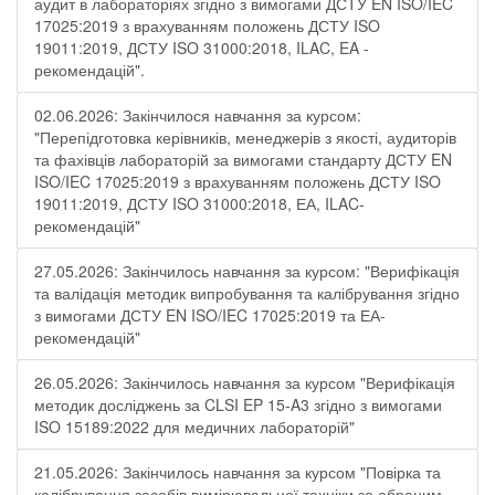
аудит в лабораторіях згідно з вимогами ДСТУ EN ISO/IEC
17025:2019 з врахуванням положень ДСТУ ISO
19011:2019, ДСТУ ISO 31000:2018, ILAC, EA -
рекомендацій".
02.06.2026: Закінчилося навчання за курсом:
"Перепідготовка керівників, менеджерів з якості, аудиторів
та фахівців лабораторій за вимогами стандарту ДСТУ EN
ISO/IEC 17025:2019 з врахуванням положень ДСТУ ISO
19011:2019, ДСТУ ISO 31000:2018, ЕА, ILAC-
рекомендацій"
27.05.2026: Закінчилось навчання за курсом: "Верифікація
та валідація методик випробування та калібрування згідно
з вимогами ДСТУ EN ISO/IEC 17025:2019 та ЕА-
рекомендацій"
26.05.2026: Закінчилось навчання за курсом "Верифікація
методик досліджень за CLSI EP 15-A3 згідно з вимогами
ISO 15189:2022 для медичних лабораторій"
21.05.2026: Закінчилось навчання за курсом "Повірка та
калібрування засобів вимірювальної техніки за обраним