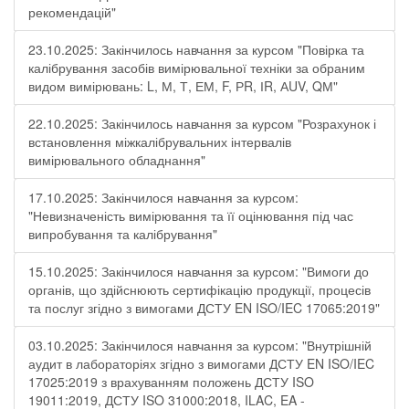
рекомендацій"
23.10.2025: Закінчилось навчання за курсом "Повірка та
калібрування засобів вимірювальної техніки за обраним
видом вимірювань: L, М, Т, ЕМ, F, РR, ІR, АUV, QМ"
22.10.2025: Закінчилось навчання за курсом "Розрахунок і
встановлення міжкалібрувальних інтервалів
вимірювального обладнання"
17.10.2025: Закінчилося навчання за курсом:
"Невизначеність вимірювання та її оцінювання під час
випробування та калібрування"
15.10.2025: Закінчилося навчання за курсом: "Вимоги до
органів, що здійснюють сертифікацію продукції, процесів
та послуг згідно з вимогами ДСТУ EN ISO/IEC 17065:2019"
03.10.2025: Закінчилося навчання за курсом: "Внутрішній
аудит в лабораторіях згідно з вимогами ДСТУ EN ISO/IEC
17025:2019 з врахуванням положень ДСТУ ISO
19011:2019, ДСТУ ISO 31000:2018, ILAC, EA -