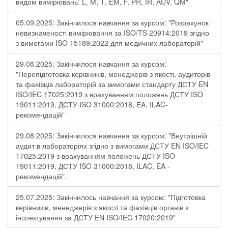
видом вимірювань: L, М, Т, ЕМ, F, РR, ІR, АUV, QМ"
05.09.2025: Закінчилося навчання за курсом: "Розрахунок
невизначеності вимірювання за ISO/TS 20914:2019 згідно
з вимогами ISO 15189:2022 для медичних лабораторій"
29.08.2025: Закінчилося навчання за курсом:
"Перепідготовка керівників, менеджерів з якості, аудиторів
та фахівців лабораторій за вимогами стандарту ДСТУ EN
ISO/IEC 17025:2019 з врахуванням положень ДСТУ ISO
19011:2019, ДСТУ ISO 31000:2018, ЕА, ILAC-
рекомендацій"
29.08.2025: Закінчилося навчання за курсом: "Внутрішній
аудит в лабораторіях згідно з вимогами ДСТУ EN ISO/IEC
17025:2019 з врахуванням положень ДСТУ ISO
19011:2019, ДСТУ ISO 31000:2018, ILAC, EA -
рекомендацій".
25.07.2025: Закінчилось навчання за курсом: "Підготовка
керівників, менеджерів з якості та фахівців органів з
інспектування за ДСТУ EN ISO/IEC 17020:2019"