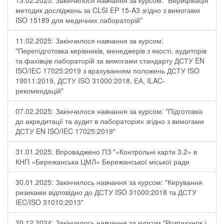
13.02.2025: Закінчилося навчання за курсом: "Верифікація
методик досліджень за CLSI EP 15-A3 згідно з вимогами
ISO 15189 для медичних лабораторій"
11.02.2025: Закінчилося навчання за курсом:
"Перепідготовка керівників, менеджерів з якості, аудиторів
та фахівців лабораторій за вимогами стандарту ДСТУ EN
ISO/IEC 17025:2019 з врахуванням положень ДСТУ ISO
19011:2019, ДСТУ ISO 31000:2018, ЕА, ILAC-
рекомендацій"
07.02.2025: Закінчилося навчання за курсом: "Підготовка
до акредитації та аудит в лабораторіях згідно з вимогами
ДСТУ EN ISO/IEC 17025:2019"
31.01.2025: Впроваджено ПЗ "«Контрольні карти 3.2» в
КНП «Бережанська ЦМЛ» Бережанської міської ради
30.01.2025: Закінчилось навчання за курсом: "Керування
ризиками відповідно до ДСТУ ISO 31000:2018 та ДСТУ
IEC/ISO 31010:2013"
20.12.2024: Закінчилось навчання за курсом "Розрахунок і