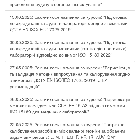
проведення аудиту в органах інспектування"
13.06.2025: Закінчилося навчання за курсом: "Підготовка
до акредитації та аудит в лабораторіях згідно з вимогами
ДСТУ EN ISO/IEC 17025:2019"
30.05.2025: Закінчилося навчання за курсом: "Підготовка
до акредитації та аудит медичних (клініко-діагностичних)
лабораторій відповідно до вимог ISO 15189:2022"
27.05.2025: Закінчилось навчання за курсом: "Верифікація
та валідація методик випробування та калібрування згідно
з вимогами ДСТУ EN ISO/IEC 17025:2019 та ЕА-
рекомендацій"
26.05.2025: Закінчилося навчання за курсом: "Верифікація
методик досліджень за CLSI EP 15-A3 згідно з вимогами
ISO 15189 для медичних лабораторій"
22.05.2025: Закінчилось навчання за курсом "Повірка та
калібрування засобів вимірювальної техніки за обраним
видом вимірювань: L, М, Т, ЕМ, F, РR, ІR, АUV, QМ"