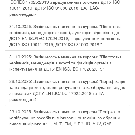
ISO/IEC 17025:2019 з врахуванням положень ДСТУ ISO
19011:2019, ДСТУ ISO 31000:2018, ЕА, ILAC-
рекомендацій"
31.10.2025: Закінчилось навчання за курсом: "Підготовка
керівників, менеджерів з якості, аудиторів відповідно до
ДСТУ EN ISO/IEC 17024:2019, з врахуванням положень
ДСТУ ISO 19011:2019, ДСТУ ISO 31000:2018 "
31.10.2025: Закінчилось навчання за курсом: "Підготовка
керівників, менеджерів з якості та фахівців органів з
інспектування за ДСТУ EN ISO/IEC 17020:2019"
28.10.2025: Закінчилось навчання за курсом: "Верифікація
та валідація методик випробування та калібрування згідно
з вимогами ДСТУ EN ISO/IEC 17025:2019 та ЕА-
рекомендацій"
23.10.2025: Закінчилось навчання за курсом "Повірка та
калібрування засобів вимірювальної техніки за обраним
видом вимірювань: L, М, Т, ЕМ, F, РR, ІR, АUV, QМ"