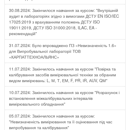
30.08.2024: Закінчилося навчання за курсом: "Внутрішній
аудит в лабораторіях згідно з вимогами ДСТУ EN ISO/IEC
17025:2019 з врахуванням положень ДСТУ ISO
19011:2019, ДСТУ ISO 31000:2018, ILAC, EA -
рекомендацій"
31.07.2024: Було впроваджено ПЗ «Невизначеність 1.6»
для Випробувальної лабораторії ТОВ
«КАРПАТТЕХНОАЛЬЯНС»
11.07.2024: Закінчилось навчання за курсом "Повірка та
калібрування засобів вимірювальної техніки за обраним
видом вимірювань: L, М, Т, ЕМ, F, РR, ІR, АUV, QМ"
10.07.2024: Закінчилось навчання за курсом "Розрахунок і
встановлення міжкалібрувальних інтервалів
вимірювального обладнання"
05.07.2024: Закінчилося навчання за курсом:
"Невизначеність вимірювання та її оцінювання під час
випробування та калібрування"