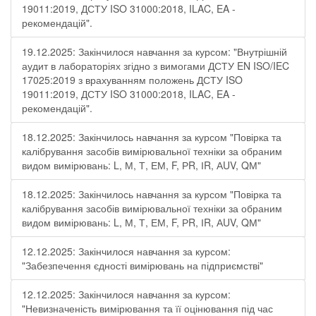
19011:2019, ДСТУ ISO 31000:2018, ILAC, EA -
рекомендацій".
19.12.2025: Закінчилося навчання за курсом: "Внутрішній
аудит в лабораторіях згідно з вимогами ДСТУ EN ISO/IEC
17025:2019 з врахуванням положень ДСТУ ISO
19011:2019, ДСТУ ISO 31000:2018, ILAC, EA -
рекомендацій".
18.12.2025: Закінчилось навчання за курсом "Повірка та
калібрування засобів вимірювальної техніки за обраним
видом вимірювань: L, М, Т, ЕМ, F, РR, ІR, АUV, QМ"
18.12.2025: Закінчилось навчання за курсом "Повірка та
калібрування засобів вимірювальної техніки за обраним
видом вимірювань: L, М, Т, ЕМ, F, РR, ІR, АUV, QМ"
12.12.2025: Закінчилося навчання за курсом:
"Забезпечення єдності вимірювань на підприємстві"
12.12.2025: Закінчилося навчання за курсом:
"Невизначеність вимірювання та її оцінювання під час