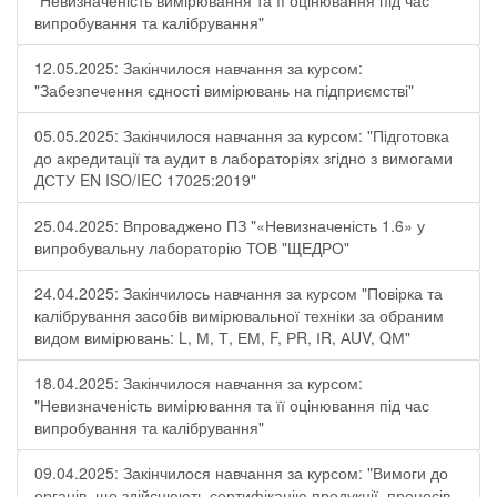
"Невизначеність вимірювання та її оцінювання під час
випробування та калібрування"
12.05.2025: Закінчилося навчання за курсом:
"Забезпечення єдності вимірювань на підприємстві"
05.05.2025: Закінчилося навчання за курсом: "Підготовка
до акредитації та аудит в лабораторіях згідно з вимогами
ДСТУ EN ISO/IEC 17025:2019"
25.04.2025: Впроваджено ПЗ "«Невизначеність 1.6» у
випробувальну лабораторію ТОВ "ЩЕДРО"
24.04.2025: Закінчилось навчання за курсом "Повірка та
калібрування засобів вимірювальної техніки за обраним
видом вимірювань: L, М, Т, ЕМ, F, РR, ІR, АUV, QМ"
18.04.2025: Закінчилося навчання за курсом:
"Невизначеність вимірювання та її оцінювання під час
випробування та калібрування"
09.04.2025: Закінчилося навчання за курсом: "Вимоги до
органів, що здійснюють сертифікацію продукції, процесів