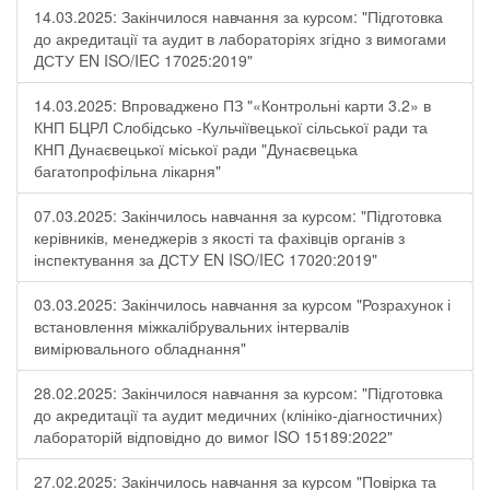
14.03.2025: Закінчилося навчання за курсом: "Підготовка
до акредитації та аудит в лабораторіях згідно з вимогами
ДСТУ EN ISO/IEC 17025:2019"
14.03.2025: Впроваджено ПЗ "«Контрольні карти 3.2» в
КНП БЦРЛ Слобідсько -Кульчіївецької сільської ради та
КНП Дунаєвецької міської ради "Дунаєвецька
багатопрофільна лікарня"
07.03.2025: Закінчилось навчання за курсом: "Підготовка
керівників, менеджерів з якості та фахівців органів з
інспектування за ДСТУ EN ISO/IEC 17020:2019"
03.03.2025: Закінчилось навчання за курсом "Розрахунок і
встановлення міжкалібрувальних інтервалів
вимірювального обладнання"
28.02.2025: Закінчилося навчання за курсом: "Підготовка
до акредитації та аудит медичних (клініко-діагностичних)
лабораторій відповідно до вимог ISO 15189:2022"
27.02.2025: Закінчилось навчання за курсом "Повірка та