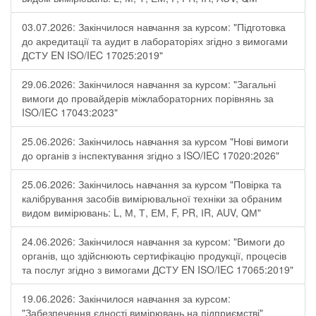
03.07.2026: Закінчилося навчання за курсом: "Підготовка
до акредитації та аудит в лабораторіях згідно з вимогами
ДСТУ EN ISO/IEC 17025:2019"
29.06.2026: Закінчилося навчання за курсом: "Загальні
вимоги до провайдерів міжлабораторних порівнянь за
ISO/IEC 17043:2023"
25.06.2026: Закінчилось навчання за курсом "Нові вимоги
до органів з інспектування згідно з ISO/IEC 17020:2026"
25.06.2026: Закінчилось навчання за курсом "Повірка та
калібрування засобів вимірювальної техніки за обраним
видом вимірювань: L, М, Т, ЕМ, F, РR, ІR, АUV, QМ"
24.06.2026: Закінчилося навчання за курсом: "Вимоги до
органів, що здійснюють сертифікацію продукції, процесів
та послуг згідно з вимогами ДСТУ EN ISO/IEC 17065:2019"
19.06.2026: Закінчилося навчання за курсом:
"Забезпечення єдності вимірювань на підприємстві"