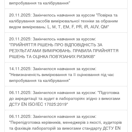
випробування та калібрування"
20.11.2025: Закінчилось навчання за курсом "Повірка та
калібрування засобів вимірювальної техніки за обраним
видом вимірювань: L, М, Т, ЕМ, F, РR, ІR, АUV, QМ"
20.11.2025: Закінчилось навчання за курсом:
"ПРИЙНЯТТЯ РІШЕНЬ ПРО ВІДПОВІДНІСТЬ ЗА
РЕЗУЛЬТАТАМИ ВИМІРЮВАНЬ. ПРАВИЛА ПРИЙНЯТТЯ
РІШЕНЬ ТА ОЦІНКА ПОВ’ЯЗАНИХ РИЗИКІВ"
14.11.2025: Закінчилося навчання за курсом:
"Невизначеність вимірювання та її оцінювання під час
випробування та калібрування"
06.11.2025: Закінчилося навчання за курсом: "Підготовка
до акредитації та аудит в лабораторіях згідно з вимогами
ДСТУ EN ISO/IEC 17025:2019"
06.11.2025: Закінчилося навчання за курсом:
"Перепідготовка керівників, менеджерів з якості, аудиторів
та фахівців лабораторій за вимогами стандарту ДСТУ EN