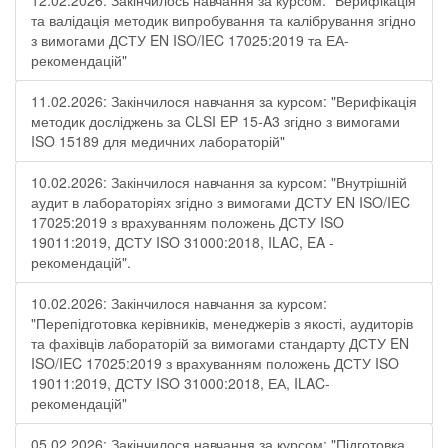
12.02.2026: Закінчилось навчання за курсом: "Верифікація
та валідація методик випробування та калібрування згідно
з вимогами ДСТУ EN ISO/IEC 17025:2019 та ЕА-
рекомендацій"
11.02.2026: Закінчилося навчання за курсом: "Верифікація
методик досліджень за CLSI EP 15-A3 згідно з вимогами
ISO 15189 для медичних лабораторій"
10.02.2026: Закінчилося навчання за курсом: "Внутрішній
аудит в лабораторіях згідно з вимогами ДСТУ EN ISO/IEC
17025:2019 з врахуванням положень ДСТУ ISO
19011:2019, ДСТУ ISO 31000:2018, ILAC, EA -
рекомендацій".
10.02.2026: Закінчилося навчання за курсом:
"Перепідготовка керівників, менеджерів з якості, аудиторів
та фахівців лабораторій за вимогами стандарту ДСТУ EN
ISO/IEC 17025:2019 з врахуванням положень ДСТУ ISO
19011:2019, ДСТУ ISO 31000:2018, ЕА, ILAC-
рекомендацій"
05.02.2026: Закінчилося навчання за курсом: "Підготовка