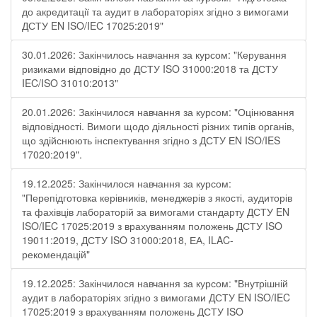
до акредитації та аудит в лабораторіях згідно з вимогами
ДСТУ EN ISO/IEC 17025:2019"
30.01.2026: Закінчилось навчання за курсом: "Керування
ризиками відповідно до ДСТУ ISO 31000:2018 та ДСТУ
IEC/ISO 31010:2013"
20.01.2026: Закінчилося навчання за курсом: "Оцінювання
відповідності. Вимоги щодо діяльності різних типів органів,
що здійснюють інспектування згідно з ДСТУ ЕN ISO/IES
17020:2019".
19.12.2025: Закінчилося навчання за курсом:
"Перепідготовка керівників, менеджерів з якості, аудиторів
та фахівців лабораторій за вимогами стандарту ДСТУ EN
ISO/IEC 17025:2019 з врахуванням положень ДСТУ ISO
19011:2019, ДСТУ ISO 31000:2018, ЕА, ILAC-
рекомендацій"
19.12.2025: Закінчилося навчання за курсом: "Внутрішній
аудит в лабораторіях згідно з вимогами ДСТУ EN ISO/IEC
17025:2019 з врахуванням положень ДСТУ ISO