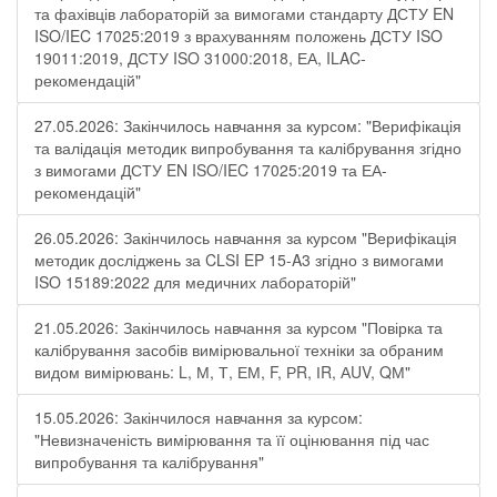
та фахівців лабораторій за вимогами стандарту ДСТУ EN
ISO/IEC 17025:2019 з врахуванням положень ДСТУ ISO
19011:2019, ДСТУ ISO 31000:2018, ЕА, ILAC-
рекомендацій"
27.05.2026: Закінчилось навчання за курсом: "Верифікація
та валідація методик випробування та калібрування згідно
з вимогами ДСТУ EN ISO/IEC 17025:2019 та ЕА-
рекомендацій"
26.05.2026: Закінчилось навчання за курсом "Верифікація
методик досліджень за CLSI EP 15-A3 згідно з вимогами
ISO 15189:2022 для медичних лабораторій"
21.05.2026: Закінчилось навчання за курсом "Повірка та
калібрування засобів вимірювальної техніки за обраним
видом вимірювань: L, М, Т, ЕМ, F, РR, ІR, АUV, QМ"
15.05.2026: Закінчилося навчання за курсом:
"Невизначеність вимірювання та її оцінювання під час
випробування та калібрування"