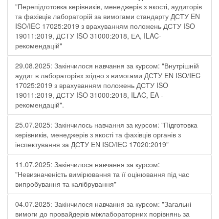
"Перепідготовка керівників, менеджерів з якості, аудиторів
та фахівців лабораторій за вимогами стандарту ДСТУ EN
ISO/IEC 17025:2019 з врахуванням положень ДСТУ ISO
19011:2019, ДСТУ ISO 31000:2018, ЕА, ILAC-
рекомендацій"
29.08.2025: Закінчилося навчання за курсом: "Внутрішній
аудит в лабораторіях згідно з вимогами ДСТУ EN ISO/IEC
17025:2019 з врахуванням положень ДСТУ ISO
19011:2019, ДСТУ ISO 31000:2018, ILAC, EA -
рекомендацій".
25.07.2025: Закінчилось навчання за курсом: "Підготовка
керівників, менеджерів з якості та фахівців органів з
інспектування за ДСТУ EN ISO/IEC 17020:2019"
11.07.2025: Закінчилося навчання за курсом:
"Невизначеність вимірювання та її оцінювання під час
випробування та калібрування"
04.07.2025: Закінчилося навчання за курсом: "Загальні
вимоги до провайдерів міжлабораторних порівнянь за