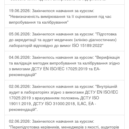
19.06.2026: Закінчилося навчання за курсом:
"Невизначеність вимірювання та її оцінювання під час
випробування та калібрування"
05.06.2026: Закінчилося навчання за курсом: "Підготовка
до акредитації та аудит медичних (клініко-діагностичних)
лабораторій відповідно до вимог ISO 15189:2022"
04.06.2026: Закінчилось навчання за курсом: "Верифікація
та валідація методик випробування та калібрування згідно
з вимогами ДСТУ EN ISO/IEC 17025:2019 та ЕА-
рекомендацій"
02.06.2026: Закінчилося навчання за курсом: "Внутрішній
аудит в лабораторіях згідно з вимогами ДСТУ EN ISO/IEC
17025:2019 з врахуванням положень ДСТУ ISO
19011:2019, ДСТУ ISO 31000:2018, ILAC, EA -
рекомендацій".
02.06.2026: Закінчилося навчання за курсом:
"Перепідготовка керівників, менеджерів з якості, аудиторів