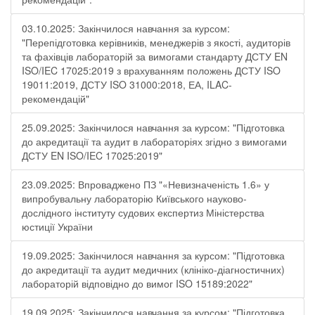
03.10.2025: Закінчилося навчання за курсом:
"Перепідготовка керівників, менеджерів з якості, аудиторів
та фахівців лабораторій за вимогами стандарту ДСТУ EN
ISO/IEC 17025:2019 з врахуванням положень ДСТУ ISO
19011:2019, ДСТУ ISO 31000:2018, ЕА, ILAC-
рекомендацій"
25.09.2025: Закінчилося навчання за курсом: "Підготовка
до акредитації та аудит в лабораторіях згідно з вимогами
ДСТУ EN ISO/IEC 17025:2019"
23.09.2025: Впроваджено ПЗ "«Невизначеність 1.6» у
випробувальну лабораторію Київського науково-
дослідного інституту судових експертиз Міністерства
юстиції України
19.09.2025: Закінчилося навчання за курсом: "Підготовка
до акредитації та аудит медичних (клініко-діагностичних)
лабораторій відповідно до вимог ISO 15189:2022"
19.09.2025: Закінчилося навчання за курсом: "Підготовка