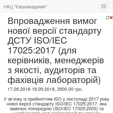
НКЦ "Євроакадемія"
Toggl
navig
Впровадження вимог
нової версії стандарту
ДСТУ ISO/IEC
17025:2017 (для
керівників, менеджерів
з якості, аудиторів та
фахівців лабораторій)
17.09.2018-18.09.2018, 2900.00 грн.
У зв’язку із прийняттям ISO у листопаді 2017 року
нової версії стандарту ISO/IEC 17025:2017, яка
замінює попередню (ISO/IEC 17025:2005) та