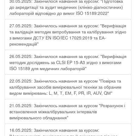
30.05.2025: Закінчилося навчання за курсом: "Підготовка
до акредитації та аудит медичних (клініко-діагностичних)
лабораторій відповідно до вимог ISO 15189:2022"
27.05.2025: Закінчилось навчання за курсом: "Верифікація
та валідація методик випробування та калібрування згідно
з вимогами ДСТУ EN ISO/IEC 17025:2019 та ЕА-
рекомендацій"
26.05.2025: Закінчилося навчання за курсом: "Верифікація
методик досліджень за CLSI EP 15-A3 згідно з вимогами
ISO 15189 для медичних лабораторій"
22.05.2025: Закінчилось навчання за курсом "Повірка та
калібрування засобів вимірювальної техніки за обраним
видом вимірювань: L, М, Т, ЕМ, F, РR, ІR, АUV, QМ"
21.05.2025: Закінчилось навчання за курсом "Розрахунок і
встановлення міжкалібрувальних інтервалів
вимірювального обладнання"
16.05.2025: Закінчилося навчання за курсом: