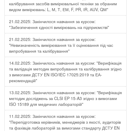
калібрування засобів вимірювальної техніки за обраним
видом вимірювань: L, М, Т, ЕМ, F, РR, ІR, АUV, QМ"
21.02.2025: Закінчилося навчання за курсом:
"Забезпечення єдності вимірювань на підприємстві"
21.02.2025: Закінчилося навчання за курсом:
"Невизначеність вимірювання та її оцінювання під час
випробування та калібрування"
14.02.2025: Закінчилось навчання за курсом: "Верифікація
та валідація методик випробування та калібрування згідно
з вимогами ДСТУ EN ISO/IEC 17025:2019 та ЕА-
рекомендацій"
13.02.2025: Закінчилося навчання за курсом: "Верифікація
методик досліджень за CLSI EP 15-A3 згідно з вимогами
ISO 15189 для медичних лабораторій"
11.02.2025: Закінчилося навчання за курсом:
"Перепідготовка керівників, менеджерів з якості, аудиторів
та фахівців лабораторій за вимогами стандарту ДСТУ EN