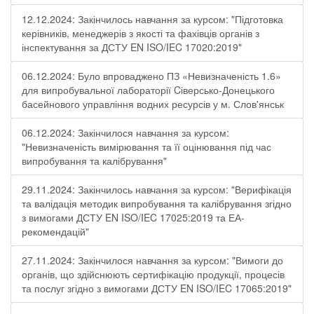
12.12.2024: Закінчилось навчання за курсом: "Підготовка
керівників, менеджерів з якості та фахівців органів з
інспектування за ДСТУ EN ISO/IEC 17020:2019"
06.12.2024: Було впроваджено ПЗ «Невизначеність 1.6»
для випробувальної лабораторії Cіверсько-Донецького
басейнового управління водних ресурсів у м. Слов'янськ
06.12.2024: Закінчилося навчання за курсом:
"Невизначеність вимірювання та її оцінювання під час
випробування та калібрування"
29.11.2024: Закінчилось навчання за курсом: "Верифікація
та валідація методик випробування та калібрування згідно
з вимогами ДСТУ EN ISO/IEC 17025:2019 та ЕА-
рекомендацій"
27.11.2024: Закінчилося навчання за курсом: "Вимоги до
органів, що здійснюють сертифікацію продукції, процесів
та послуг згідно з вимогами ДСТУ EN ISO/IEC 17065:2019"