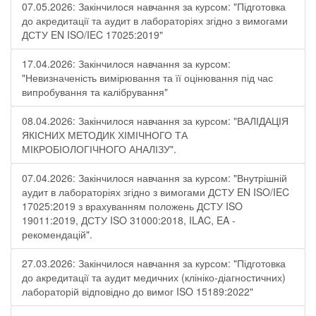
07.05.2026: Закінчилося навчання за курсом: "Підготовка
до акредитації та аудит в лабораторіях згідно з вимогами
ДСТУ EN ISO/IEC 17025:2019"
17.04.2026: Закінчилося навчання за курсом:
"Невизначеність вимірювання та її оцінювання під час
випробування та калібрування"
08.04.2026: Закінчилося навчання за курсом: "ВАЛІДАЦІЯ
ЯКІСНИХ МЕТОДИК ХІМІЧНОГО ТА
МІКРОБІОЛОГІЧНОГО АНАЛІЗУ".
07.04.2026: Закінчилося навчання за курсом: "Внутрішній
аудит в лабораторіях згідно з вимогами ДСТУ EN ISO/IEC
17025:2019 з врахуванням положень ДСТУ ISO
19011:2019, ДСТУ ISO 31000:2018, ILAC, EA -
рекомендацій".
27.03.2026: Закінчилося навчання за курсом: "Підготовка
до акредитації та аудит медичних (клініко-діагностичних)
лабораторій відповідно до вимог ISO 15189:2022"