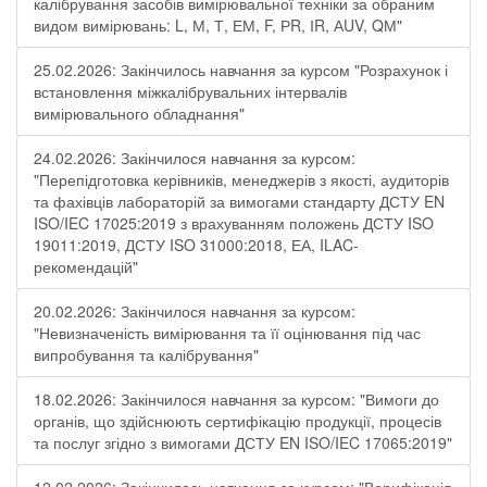
калібрування засобів вимірювальної техніки за обраним
видом вимірювань: L, М, Т, ЕМ, F, РR, ІR, АUV, QМ"
25.02.2026: Закінчилось навчання за курсом "Розрахунок і
встановлення міжкалібрувальних інтервалів
вимірювального обладнання"
24.02.2026: Закінчилося навчання за курсом:
"Перепідготовка керівників, менеджерів з якості, аудиторів
та фахівців лабораторій за вимогами стандарту ДСТУ EN
ISO/IEC 17025:2019 з врахуванням положень ДСТУ ISO
19011:2019, ДСТУ ISO 31000:2018, ЕА, ILAC-
рекомендацій"
20.02.2026: Закінчилося навчання за курсом:
"Невизначеність вимірювання та її оцінювання під час
випробування та калібрування"
18.02.2026: Закінчилося навчання за курсом: "Вимоги до
органів, що здійснюють сертифікацію продукції, процесів
та послуг згідно з вимогами ДСТУ EN ISO/IEC 17065:2019"