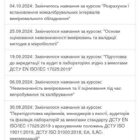
04.10.2024: Закінчилось навчання за курсом "Розрахунок і
встановлення міжкалібрувальних інтервалів
вимірювального обладнання"
25.09.2024: Закінчилося навчання за курсом: "Основи
оцінювання невизначеності вимірювань та валідації
методик в мікробіології"
19.09.2024: Закінчилося навчання за курсом: "Підготовка
до акредитації та аудит в лабораторіях згідно з вимогами
ДСТУ EN ISO/IEC 17025:2019"
06.09.2024: Закінчилося навчання за курсом:
"Невизначеність вимірювання та її оцінювання під час
випробування та калібрування"
30.08.2024: Закінчилося навчання за курсом:
"Перепідготовка керівників, менеджерів з якості, аудиторів
та фахівців лабораторій за вимогами стандарту ДСТУ EN
ISO/IEC 17025:2019 з врахуванням положень ДСТУ ISO
19011:2019, ДСТУ ISO 31000:2018, ЕА, ILAC-
рекомендацій"