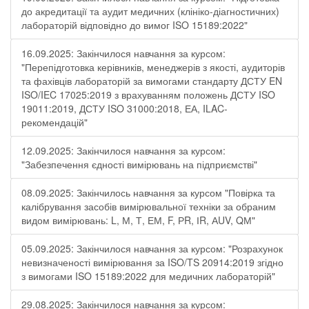
до акредитації та аудит медичних (клініко-діагностичних)
лабораторій відповідно до вимог ISO 15189:2022"
16.09.2025: Закінчилося навчання за курсом:
"Перепідготовка керівників, менеджерів з якості, аудиторів
та фахівців лабораторій за вимогами стандарту ДСТУ EN
ISO/IEC 17025:2019 з врахуванням положень ДСТУ ISO
19011:2019, ДСТУ ISO 31000:2018, ЕА, ILAC-
рекомендацій"
12.09.2025: Закінчилося навчання за курсом:
"Забезпечення єдності вимірювань на підприємстві"
08.09.2025: Закінчилось навчання за курсом "Повірка та
калібрування засобів вимірювальної техніки за обраним
видом вимірювань: L, М, Т, ЕМ, F, РR, ІR, АUV, QМ"
05.09.2025: Закінчилося навчання за курсом: "Розрахунок
невизначеності вимірювання за ISO/TS 20914:2019 згідно
з вимогами ISO 15189:2022 для медичних лабораторій"
29.08.2025: Закінчилося навчання за курсом: