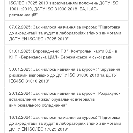
ISO/IEC 17025:2019 з врахуванням положень ДСТУ ISO
19011:2019, ДСТУ ISO 31000:2018, ЕА, ILAC-
рекомендацій"
07.02.2025: Закінчилося навчання за курсом: "Підготовка
до акредитації та аудит в лабораторіях згідно з вимогами
ДСТУ EN ISO/IEC 17025:2019"
31.01.2025: Впроваджено ПЗ "«Контрольні карти 3.2» в
КНП «Бережанська ЦМЛ» Бережанської міської ради
30.01.2025: Закінчилось навчання за курсом: "Керування
ризиками відповідно до ДСТУ ISO 31000:2018 та ДСТУ
IEC/ISO 31010:2013"
20.12.2024: Закінчилось навчання за курсом "Розрахунок і
встановлення міжкалібрувальних інтервалів
вимірювального обладнання"
16.12.2024: Закінчилося навчання за курсом: "Підготовка
до акредитації та аудит в лабораторіях згідно з вимогами
ДСТУ EN ISO/IEC 17025:2019"