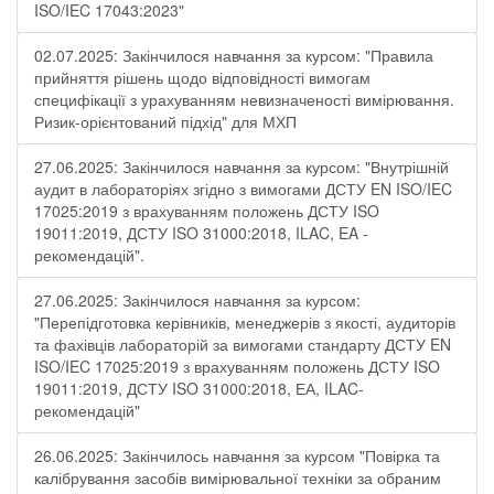
ISO/IEC 17043:2023"
02.07.2025: Закінчилося навчання за курсом: "Правила
прийняття рішень щодо відповідності вимогам
специфікації з урахуванням невизначеності вимірювання.
Ризик-орієнтований підхід" для МХП
27.06.2025: Закінчилося навчання за курсом: "Внутрішній
аудит в лабораторіях згідно з вимогами ДСТУ EN ISO/IEC
17025:2019 з врахуванням положень ДСТУ ISO
19011:2019, ДСТУ ISO 31000:2018, ILAC, EA -
рекомендацій".
27.06.2025: Закінчилося навчання за курсом:
"Перепідготовка керівників, менеджерів з якості, аудиторів
та фахівців лабораторій за вимогами стандарту ДСТУ EN
ISO/IEC 17025:2019 з врахуванням положень ДСТУ ISO
19011:2019, ДСТУ ISO 31000:2018, ЕА, ILAC-
рекомендацій"
26.06.2025: Закінчилось навчання за курсом "Повірка та
калібрування засобів вимірювальної техніки за обраним