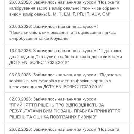
26.03.2026: Закінчилось навчання за курсом "Повірка та
калібрування засобів вимірювальної техніки за обраним
видом вимірювань: L, М, Т, ЕМ, F, РR, ІR, АUV, QМ"
20.03.2026: Закінчилося навчання за курсом:
"Невизначеність вимірювання та її оцінювання під час
випробування та калібрування"
13.03.2026: Закінчилося навчання за курсом: "Підготовка
до акредитації та аудит в лабораторіях згідно з вимогами
ДСТУ EN ISO/IEC 17025:2019"
06.03.2026: Закінчилось навчання за курсом: "Підготовка
керівників, менеджерів з якості та фахівців органів з
інспектування за ДСТУ EN ISO/IEC 17020:2019"
02.03.2026: Закінчилось навчання за курсом:
"ПРИЙНЯТТЯ РІШЕНЬ ПРО ВІДПОВІДНІСТЬ ЗА
РЕЗУЛЬТАТАМИ ВИМІРЮВАНЬ. ПРАВИЛА ПРИЙНЯТТЯ
РІШЕНЬ ТА ОЦІНКА ПОВ’ЯЗАНИХ РИЗИКІВ"
26.02.2026: Закінчилось навчання за курсом "Повірка та