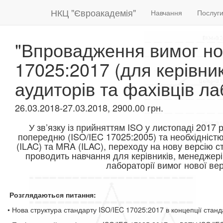
НКЦ "Євроакадемія"
Навчання
Послуг
"Впровадження вимог но
17025:2017 (для керівник
аудиторів та фахівців ла
26.03.2018-27.03.2018, 2900.00 грн.
У зв’язку із прийняттям ISO у листопаді 2017 
попередню (ISO/IEC 17025:2005) та необхідністю
(ILAC) та MRA (ILAC), переходу на нову версію с
проводить навчання для керівників, менеджерів
лабораторії вимог нової ве
Розглядаються питання:
• Нова структура стандарту ISO/IEC 17025:2017 в концепції станд