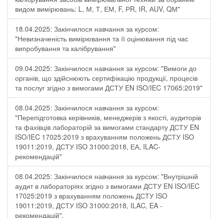
видом вимірювань: L, М, Т, ЕМ, F, РR, ІR, АUV, QМ"
18.04.2025: Закінчилося навчання за курсом:
"Невизначеність вимірювання та її оцінювання під час
випробування та калібрування"
09.04.2025: Закінчилося навчання за курсом: "Вимоги до
органів, що здійснюють сертифікацію продукції, процесів
та послуг згідно з вимогами ДСТУ EN ISO/IEC 17065:2019"
08.04.2025: Закінчилося навчання за курсом:
"Перепідготовка керівників, менеджерів з якості, аудиторів
та фахівців лабораторій за вимогами стандарту ДСТУ EN
ISO/IEC 17025:2019 з врахуванням положень ДСТУ ISO
19011:2019, ДСТУ ISO 31000:2018, ЕА, ILAC-
рекомендацій"
08.04.2025: Закінчилося навчання за курсом: "Внутрішній
аудит в лабораторіях згідно з вимогами ДСТУ EN ISO/IEC
17025:2019 з врахуванням положень ДСТУ ISO
19011:2019, ДСТУ ISO 31000:2018, ILAC, EA -
рекомендацій".