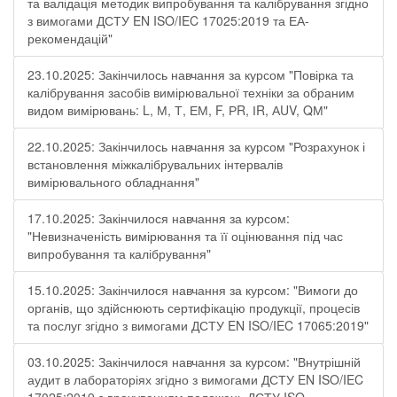
та валідація методик випробування та калібрування згідно
з вимогами ДСТУ EN ISO/IEC 17025:2019 та ЕА-
рекомендацій"
23.10.2025: Закінчилось навчання за курсом "Повірка та
калібрування засобів вимірювальної техніки за обраним
видом вимірювань: L, М, Т, ЕМ, F, РR, ІR, АUV, QМ"
22.10.2025: Закінчилось навчання за курсом "Розрахунок і
встановлення міжкалібрувальних інтервалів
вимірювального обладнання"
17.10.2025: Закінчилося навчання за курсом:
"Невизначеність вимірювання та її оцінювання під час
випробування та калібрування"
15.10.2025: Закінчилося навчання за курсом: "Вимоги до
органів, що здійснюють сертифікацію продукції, процесів
та послуг згідно з вимогами ДСТУ EN ISO/IEC 17065:2019"
03.10.2025: Закінчилося навчання за курсом: "Внутрішній
аудит в лабораторіях згідно з вимогами ДСТУ EN ISO/IEC