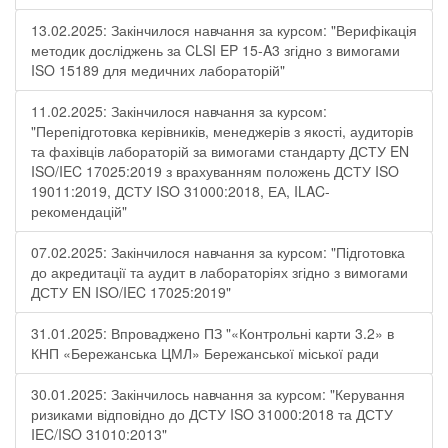
13.02.2025: Закінчилося навчання за курсом: "Верифікація
методик досліджень за CLSI EP 15-A3 згідно з вимогами
ISO 15189 для медичних лабораторій"
11.02.2025: Закінчилося навчання за курсом:
"Перепідготовка керівників, менеджерів з якості, аудиторів
та фахівців лабораторій за вимогами стандарту ДСТУ EN
ISO/IEC 17025:2019 з врахуванням положень ДСТУ ISO
19011:2019, ДСТУ ISO 31000:2018, ЕА, ILAC-
рекомендацій"
07.02.2025: Закінчилося навчання за курсом: "Підготовка
до акредитації та аудит в лабораторіях згідно з вимогами
ДСТУ EN ISO/IEC 17025:2019"
31.01.2025: Впроваджено ПЗ "«Контрольні карти 3.2» в
КНП «Бережанська ЦМЛ» Бережанської міської ради
30.01.2025: Закінчилось навчання за курсом: "Керування
ризиками відповідно до ДСТУ ISO 31000:2018 та ДСТУ
IEC/ISO 31010:2013"