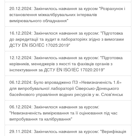
20.12.2024: Закінчилось навчання за курсом "Розрахунок і
встановлення міжкалібрувальних інтервалів
вимірювального обладнання"
16.12.2024: Закінчилося навчання за курсом: "Підготовка
до акредитації та аудит в лабораторіях згідно з вимогами
ДСТУ EN ISO/IEC 17025:2019"
12.12.2024: Закінчилось навчання за курсом: "Підготовка
керівників, менеджерів з якості та фахівців органів з
інспектування за ДСТУ EN ISO/IEC 17020:2019"
06.12.2024: Було впроваджено ПЗ «Невизначеність 1.6»
для випробувальної лабораторії Cіверсько-Донецького
басейнового управління водних ресурсів у м. Слов'янськ
06.12.2024: Закінчилося навчання за курсом:
"Невизначеність вимірювання та її оцінювання під час
випробування та калібрування"
29.11.2024: Закінчилось навчання за курсом: "Верифікація