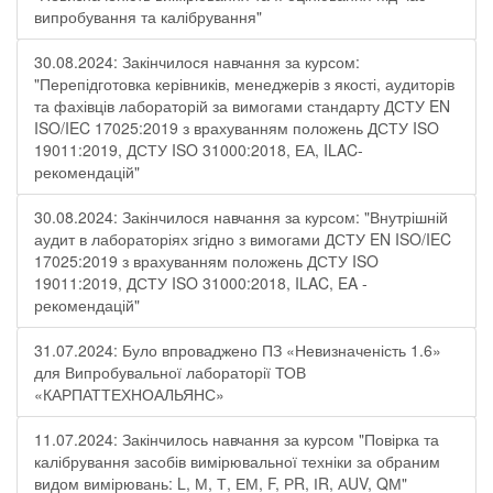
випробування та калібрування"
30.08.2024: Закінчилося навчання за курсом:
"Перепідготовка керівників, менеджерів з якості, аудиторів
та фахівців лабораторій за вимогами стандарту ДСТУ EN
ISO/IEC 17025:2019 з врахуванням положень ДСТУ ISO
19011:2019, ДСТУ ISO 31000:2018, ЕА, ILAC-
рекомендацій"
30.08.2024: Закінчилося навчання за курсом: "Внутрішній
аудит в лабораторіях згідно з вимогами ДСТУ EN ISO/IEC
17025:2019 з врахуванням положень ДСТУ ISO
19011:2019, ДСТУ ISO 31000:2018, ILAC, EA -
рекомендацій"
31.07.2024: Було впроваджено ПЗ «Невизначеність 1.6»
для Випробувальної лабораторії ТОВ
«КАРПАТТЕХНОАЛЬЯНС»
11.07.2024: Закінчилось навчання за курсом "Повірка та
калібрування засобів вимірювальної техніки за обраним
видом вимірювань: L, М, Т, ЕМ, F, РR, ІR, АUV, QМ"