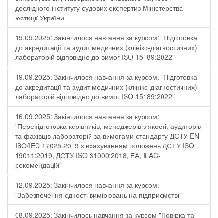
дослідного інституту судових експертиз Міністерства
юстиції України
19.09.2025: Закінчилося навчання за курсом: "Підготовка
до акредитації та аудит медичних (клініко-діагностичних)
лабораторій відповідно до вимог ISO 15189:2022"
19.09.2025: Закінчилося навчання за курсом: "Підготовка
до акредитації та аудит медичних (клініко-діагностичних)
лабораторій відповідно до вимог ISO 15189:2022"
16.09.2025: Закінчилося навчання за курсом:
"Перепідготовка керівників, менеджерів з якості, аудиторів
та фахівців лабораторій за вимогами стандарту ДСТУ EN
ISO/IEC 17025:2019 з врахуванням положень ДСТУ ISO
19011:2019, ДСТУ ISO 31000:2018, ЕА, ILAC-
рекомендацій"
12.09.2025: Закінчилося навчання за курсом:
"Забезпечення єдності вимірювань на підприємстві"
08.09.2025: Закінчилось навчання за курсом "Повірка та