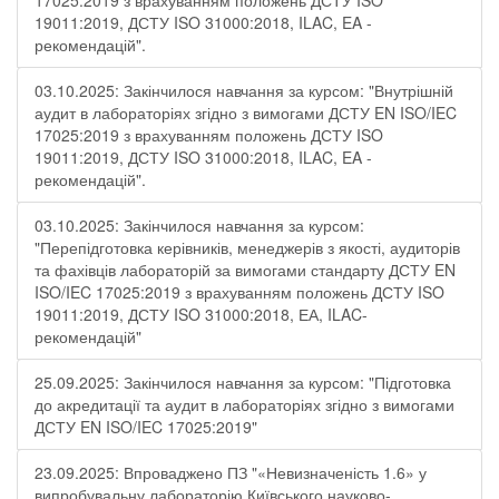
17025:2019 з врахуванням положень ДСТУ ISO
19011:2019, ДСТУ ISO 31000:2018, ILAC, EA -
рекомендацій".
03.10.2025: Закінчилося навчання за курсом: "Внутрішній
аудит в лабораторіях згідно з вимогами ДСТУ EN ISO/IEC
17025:2019 з врахуванням положень ДСТУ ISO
19011:2019, ДСТУ ISO 31000:2018, ILAC, EA -
рекомендацій".
03.10.2025: Закінчилося навчання за курсом:
"Перепідготовка керівників, менеджерів з якості, аудиторів
та фахівців лабораторій за вимогами стандарту ДСТУ EN
ISO/IEC 17025:2019 з врахуванням положень ДСТУ ISO
19011:2019, ДСТУ ISO 31000:2018, ЕА, ILAC-
рекомендацій"
25.09.2025: Закінчилося навчання за курсом: "Підготовка
до акредитації та аудит в лабораторіях згідно з вимогами
ДСТУ EN ISO/IEC 17025:2019"
23.09.2025: Впроваджено ПЗ "«Невизначеність 1.6» у
випробувальну лабораторію Київського науково-