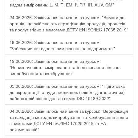
видом вимірювань: L, М, Т, ЕМ, F, РR, ІR, АUV, QМ"
24.06.2026: Закінчилося навчання за курсом: "Вимоги до
органів, що здійснюють сертифікацію продукції, процесів
та послуг згідно з вимогами ДСТУ EN ISO/IEC 17065:2019"
19.06.2026: Закінчилося навчання за курсом:
"Забезпечення єдності вимірювань на підприємстві"
19.06.2026: Закінчилося навчання за курсом:
"Невизначеність вимірювання та її оцінювання під час
випробування та калібрування"
05.06.2026: Закінчилося навчання за курсом: "Підготовка
до акредитації та аудит медичних (клініко-діагностичних)
лабораторій відповідно до вимог ISO 15189:2022"
04.06.2026: Закінчилось навчання за курсом: "Верифікація
та валідація методик випробування та калібрування згідно
з вимогами ДСТУ EN ISO/IEC 17025:2019 та ЕА-
рекомендацій"