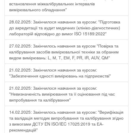
встановлення міжкалібрувальних інтервалів
вимірювального обладнання"
28.02.2025: Закінчилося навчання за курсом: "Підготовка
до акредитації та аудит медичних (клініко-діагностичних)
лабораторій відповідно до вимог ISO 15189:2022"
27.02.2025: Закінчилось навчання за курсом "Повірка та
калібрування засобів вимірювальної техніки за обраним
видом вимірювань: L, М, Т, ЕМ, F, РR, ІR, АUV, QМ"
21.02.2025: Закінчилося навчання за курсом:
"Забезпечення єдності вимірювань на підприємстві"
21.02.2025: Закінчилося навчання за курсом:
"Невизначеність вимірювання та її оцінювання під час
випробування та калібрування"
14.02.2025: Закінчилось навчання за курсом: "Верифікація
та валідація методик випробування та калібрування згідно
з вимогами ДСТУ EN ISO/IEC 17025:2019 та ЕА-
рекомендацій"