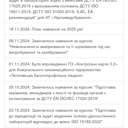
аудит в лабораторіях згідно з вимогами ДСТУ EN ISO/IEC
17025:2019 з врахуванням положень ДСТУ ISO
19011:2019, ДСТУ ISO 31000:2018, ILAC, EA -
рекомендацій" для АТ «Укргазвидобування».
18.11.2024: План навчання на 2025 рік!
08.11.2024: Закінчилося навчання за курсом:
"Невизначеність вимірювання та її оцінювання під час
випробування та калібрування"
01.11.2024: Було впроваджено ПЗ «Контрольні карти 3.2»
для Комунального некомерційного підприємства
«Летичівська багатопрофільна лікарня»
29.10.2024: Закінчилось навчання за курсом: "Підготовка
керівників, менеджерів з якості та фахівців органів з
інспектування за ДСТУ EN ISO/IEC 17020:2019"
23.10.2024: Закінчилося навчання за курсом: "Підготовка
до акредитації та аудит медичних (клініко-діагностичних)
лабораторій відповідно до вимог ISO 15189:2022"