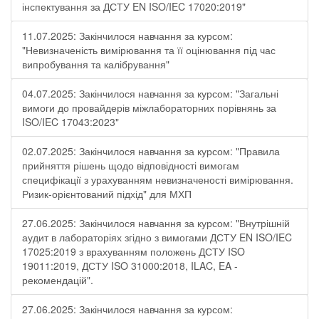
інспектування за ДСТУ EN ISO/IEC 17020:2019"
11.07.2025: Закінчилося навчання за курсом:
"Невизначеність вимірювання та її оцінювання під час
випробування та калібрування"
04.07.2025: Закінчилося навчання за курсом: "Загальні
вимоги до провайдерів міжлабораторних порівнянь за
ISO/IEC 17043:2023"
02.07.2025: Закінчилося навчання за курсом: "Правила
прийняття рішень щодо відповідності вимогам
специфікації з урахуванням невизначеності вимірювання.
Ризик-орієнтований підхід" для МХП
27.06.2025: Закінчилося навчання за курсом: "Внутрішній
аудит в лабораторіях згідно з вимогами ДСТУ EN ISO/IEC
17025:2019 з врахуванням положень ДСТУ ISO
19011:2019, ДСТУ ISO 31000:2018, ILAC, EA -
рекомендацій".
27.06.2025: Закінчилося навчання за курсом: