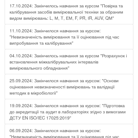
17.10.2024: Закінчилось навчання за курсом "Повірка та
калібрування засобів вимірювальної техніки за обраним
видом вимірювань: L, М, Т, ЕМ, F, РR, ІR, АUV, QМ"
11.10.2024: Закінчилося навчання за курсом:
"Невизначеність вимірювання та її оцінювання під час
випробування та калібрування"
04.10.2024: Закінчилось навчання за курсом "Розрахунок і
встановлення міжкалібрувальних інтервалів
вимірювального обладнання"
25.09.2024: Закінчилося навчання за курсом: "Основи
оцінювання невизначеності вимірювань та валідації
методик в мікробіології"
19.09.2024: Закінчилося навчання за курсом: "Підготовка
до акредитації та аудит в лабораторіях згідно з вимогами
ДСТУ EN ISO/IEC 17025:2019"
06.09.2024: Закінчилося навчання за курсом:
"Невизначеність вимірювання та її оцінювання під час