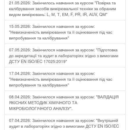
21.05.2026: Закінчилось навчання за курсом "Повірка та
калібрування засобів вимірювальної техніки за обраним
видом вимірювань: L, М, Т, ЕМ, F, РR, ІR, АUV, QМ"
15.05.2026: Закінчилося навчання за курсом:
"Невизначеність вимірювання та її оцінювання під час
випробування та калібрування"
07.05.2026: Закінчилося навчання за курсом: "Підготовка
до акредитації та аудит в лабораторіях згідно з вимогами
ДСТУ EN ISO/IEC 17025:2019"
17.04.2026: Закінчилося навчання за курсом:
"Невизначеність вимірювання та її оцінювання під час
випробування та калібрування"
08.04.2026: Закінчилося навчання за курсом: "ВАЛІДАЦІЯ
ЯКІСНИХ МЕТОДИК ХІМІЧНОГО ТА
МІКРОБІОЛОГІЧНОГО АНАЛІЗУ".
07.04.2026: Закінчилося навчання за курсом: "Внутрішній
аудит в лабораторіях згідно з вимогами ДСТУ EN ISO/IEC