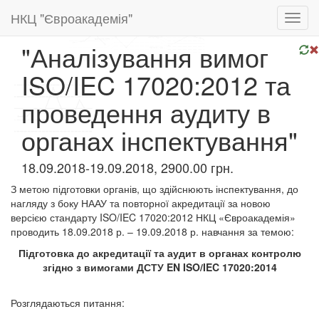
НКЦ "Євроакадемія"
Toggl
navig
"Аналізування вимог
ISO/IEC 17020:2012 та
проведення аудиту в
органах інспектування"
18.09.2018-19.09.2018, 2900.00 грн.
З метою підготовки органів, що здійснюють інспектування, до
нагляду з боку НААУ та повторної акредитації за новою
версією стандарту ISO/IEC 17020:2012 НКЦ «Євроакадемія»
проводить 18.09.2018 р. – 19.09.2018 р. навчання за темою:
Підготовка до акредитації та аудит в органах контролю
згідно з вимогами ДСТУ EN ISO/IEC 17020:2014
Розглядаються питання: