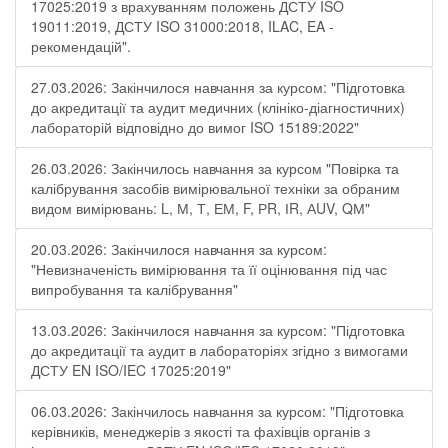
17025:2019 з врахуванням положень ДСТУ ISO
19011:2019, ДСТУ ISO 31000:2018, ILAC, EA -
рекомендацій".
27.03.2026: Закінчилося навчання за курсом: "Підготовка
до акредитації та аудит медичних (клініко-діагностичних)
лабораторій відповідно до вимог ISO 15189:2022"
26.03.2026: Закінчилось навчання за курсом "Повірка та
калібрування засобів вимірювальної техніки за обраним
видом вимірювань: L, М, Т, ЕМ, F, РR, ІR, АUV, QМ"
20.03.2026: Закінчилося навчання за курсом:
"Невизначеність вимірювання та її оцінювання під час
випробування та калібрування"
13.03.2026: Закінчилося навчання за курсом: "Підготовка
до акредитації та аудит в лабораторіях згідно з вимогами
ДСТУ EN ISO/IEC 17025:2019"
06.03.2026: Закінчилось навчання за курсом: "Підготовка
керівників, менеджерів з якості та фахівців органів з