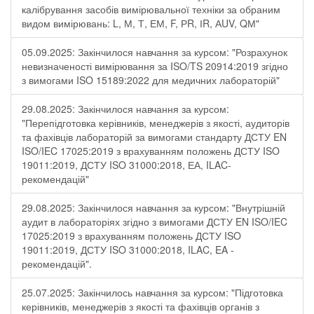
калібрування засобів вимірювальної техніки за обраним
видом вимірювань: L, М, Т, ЕМ, F, РR, ІR, АUV, QМ"
05.09.2025: Закінчилося навчання за курсом: "Розрахунок
невизначеності вимірювання за ISO/TS 20914:2019 згідно
з вимогами ISO 15189:2022 для медичних лабораторій"
29.08.2025: Закінчилося навчання за курсом:
"Перепідготовка керівників, менеджерів з якості, аудиторів
та фахівців лабораторій за вимогами стандарту ДСТУ EN
ISO/IEC 17025:2019 з врахуванням положень ДСТУ ISO
19011:2019, ДСТУ ISO 31000:2018, ЕА, ILAC-
рекомендацій"
29.08.2025: Закінчилося навчання за курсом: "Внутрішній
аудит в лабораторіях згідно з вимогами ДСТУ EN ISO/IEC
17025:2019 з врахуванням положень ДСТУ ISO
19011:2019, ДСТУ ISO 31000:2018, ILAC, EA -
рекомендацій".
25.07.2025: Закінчилось навчання за курсом: "Підготовка
керівників, менеджерів з якості та фахівців органів з