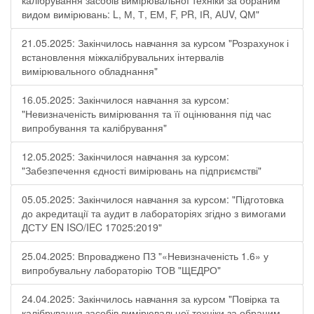
калібрування засобів вимірювальної техніки за обраним
видом вимірювань: L, М, Т, ЕМ, F, РR, ІR, АUV, QМ"
21.05.2025: Закінчилось навчання за курсом "Розрахунок і
встановлення міжкалібрувальних інтервалів
вимірювального обладнання"
16.05.2025: Закінчилося навчання за курсом:
"Невизначеність вимірювання та її оцінювання під час
випробування та калібрування"
12.05.2025: Закінчилося навчання за курсом:
"Забезпечення єдності вимірювань на підприємстві"
05.05.2025: Закінчилося навчання за курсом: "Підготовка
до акредитації та аудит в лабораторіях згідно з вимогами
ДСТУ EN ISO/IEC 17025:2019"
25.04.2025: Впроваджено ПЗ "«Невизначеність 1.6» у
випробувальну лабораторію ТОВ "ЩЕДРО"
24.04.2025: Закінчилось навчання за курсом "Повірка та
калібрування засобів вимірювальної техніки за обраним