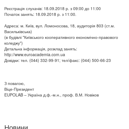
Реєстрація слухачів: 18.09.2018 р. з 09:00 до 11:00
Початок занять: 18.09.2018 р. з 11:00.
Адреса: м. Київ, вул. Ломоносова, 18, аудиторія 803 (ст.м.
Васильківська)
(в будівлі "Київського кооперативного економічно-правового
коледжу")
Детальна інформація, розклад занять:
http://www.euroacademia.com.ua
Довідки: тел. (044) 332-99-91; тел/факс: (044) 500-66-23
З повагою,
Віце-Президент
EUPOLAB – Україна д.ф.-м.н., проф. В.М. Новіков
Новини