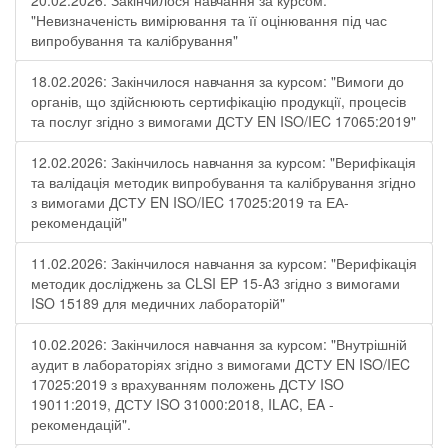
20.02.2026: Закінчилося навчання за курсом:
"Невизначеність вимірювання та її оцінювання під час
випробування та калібрування"
18.02.2026: Закінчилося навчання за курсом: "Вимоги до
органів, що здійснюють сертифікацію продукції, процесів
та послуг згідно з вимогами ДСТУ EN ISO/IEC 17065:2019"
12.02.2026: Закінчилось навчання за курсом: "Верифікація
та валідація методик випробування та калібрування згідно
з вимогами ДСТУ EN ISO/IEC 17025:2019 та ЕА-
рекомендацій"
11.02.2026: Закінчилося навчання за курсом: "Верифікація
методик досліджень за CLSI EP 15-A3 згідно з вимогами
ISO 15189 для медичних лабораторій"
10.02.2026: Закінчилося навчання за курсом: "Внутрішній
аудит в лабораторіях згідно з вимогами ДСТУ EN ISO/IEC
17025:2019 з врахуванням положень ДСТУ ISO
19011:2019, ДСТУ ISO 31000:2018, ILAC, EA -
рекомендацій".