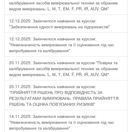
калібрування засобів вимірювальної техніки за обраним
видом вимірювань: L, М, Т, ЕМ, F, РR, ІR, АUV, QМ"
12.12.2025: Закінчилося навчання за курсом:
"Забезпечення єдності вимірювань на підприємстві"
12.12.2025: Закінчилося навчання за курсом:
"Невизначеність вимірювання та її оцінювання під час
випробування та калібрування"
20.11.2025: Закінчилось навчання за курсом "Повірка та
калібрування засобів вимірювальної техніки за обраним
видом вимірювань: L, М, Т, ЕМ, F, РR, ІR, АUV, QМ"
20.11.2025: Закінчилось навчання за курсом:
"ПРИЙНЯТТЯ РІШЕНЬ ПРО ВІДПОВІДНІСТЬ ЗА
РЕЗУЛЬТАТАМИ ВИМІРЮВАНЬ. ПРАВИЛА ПРИЙНЯТТЯ
РІШЕНЬ ТА ОЦІНКА ПОВ’ЯЗАНИХ РИЗИКІВ"
14.11.2025: Закінчилося навчання за курсом:
"Невизначеність вимірювання та її оцінювання під час
випробування та калібрування"