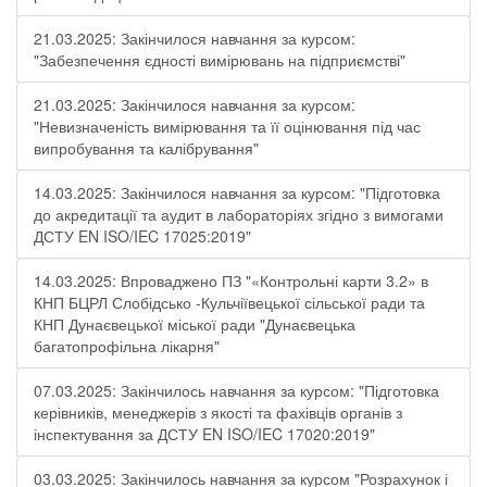
21.03.2025: Закінчилося навчання за курсом:
"Забезпечення єдності вимірювань на підприємстві"
21.03.2025: Закінчилося навчання за курсом:
"Невизначеність вимірювання та її оцінювання під час
випробування та калібрування"
14.03.2025: Закінчилося навчання за курсом: "Підготовка
до акредитації та аудит в лабораторіях згідно з вимогами
ДСТУ EN ISO/IEC 17025:2019"
14.03.2025: Впроваджено ПЗ "«Контрольні карти 3.2» в
КНП БЦРЛ Слобідсько -Кульчіївецької сільської ради та
КНП Дунаєвецької міської ради "Дунаєвецька
багатопрофільна лікарня"
07.03.2025: Закінчилось навчання за курсом: "Підготовка
керівників, менеджерів з якості та фахівців органів з
інспектування за ДСТУ EN ISO/IEC 17020:2019"
03.03.2025: Закінчилось навчання за курсом "Розрахунок і