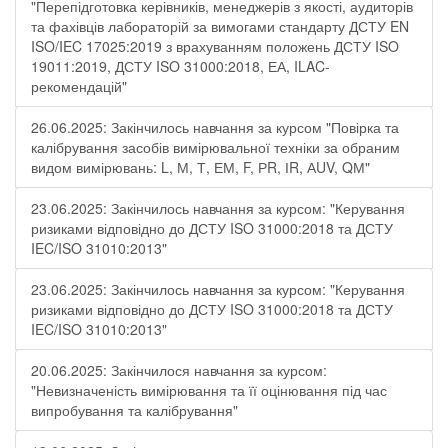
"Перепідготовка керівників, менеджерів з якості, аудиторів
та фахівців лабораторій за вимогами стандарту ДСТУ EN
ISO/IEC 17025:2019 з врахуванням положень ДСТУ ISO
19011:2019, ДСТУ ISO 31000:2018, ЕА, ILAC-
рекомендацій"
26.06.2025: Закінчилось навчання за курсом "Повірка та
калібрування засобів вимірювальної техніки за обраним
видом вимірювань: L, М, Т, ЕМ, F, РR, ІR, АUV, QМ"
23.06.2025: Закінчилось навчання за курсом: "Керування
ризиками відповідно до ДСТУ ISO 31000:2018 та ДСТУ
IEC/ISO 31010:2013"
23.06.2025: Закінчилось навчання за курсом: "Керування
ризиками відповідно до ДСТУ ISO 31000:2018 та ДСТУ
IEC/ISO 31010:2013"
20.06.2025: Закінчилося навчання за курсом:
"Невизначеність вимірювання та її оцінювання під час
випробування та калібрування"