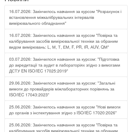
16.07.2026: Закінчилось навчання за курсом "Розрахунок і
встановлення міжкалібрувальних інтервалів
вимірювального обладнання"
16.07.2026: Закінчилось навчання за курсом "Повірка та
калібрування засобів вимірювальної техніки за обраним
видом вимірювань: L, М, Т, ЕМ, F, РR, ІR, АUV, QМ"
03.07.2026: Закінчилося навчання за курсом: "Підготовка
до акредитації та аудит в лабораторіях згідно з вимогами
ДСТУ EN ISO/IEC 17025:2019"
29.06.2026: Закінчилося навчання за курсом: "Загальні
вимоги до провайдерів міжлабораторних порівнянь за
ISO/IEC 17043:2023"
25.06.2026: Закінчилось навчання за курсом "Нові вимоги
до органів з інспектування згідно з ISO/IEC 17020:2026"
25.06.2026: Закінчилось навчання за курсом "Повірка та
калібрування засобів вимірювальної техніки за обраним