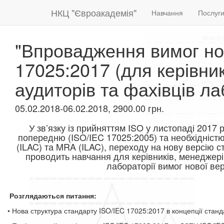
НКЦ "Євроакадемія"
Навчання
Послуг
"Впровадження вимог но
17025:2017 (для керівник
аудиторів та фахівців ла
05.02.2018-06.02.2018, 2900.00 грн.
У зв’язку із прийняттям ISO у листопаді 2017 
попередню (ISO/IEC 17025:2005) та необхідністю
(ILAC) та MRA (ILAC), переходу на нову версію с
проводить навчання для керівників, менеджерів
лабораторії вимог нової ве
Розглядаються питання:
• Нова структура стандарту ISO/IEC 17025:2017 в концепції станд