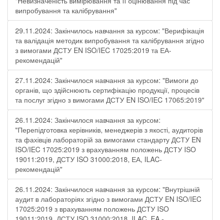
"Невизначеність вимірювання та її оцінювання під час
випробування та калібрування"
29.11.2024: Закінчилось навчання за курсом: "Верифікація
та валідація методик випробування та калібрування згідно
з вимогами ДСТУ EN ISO/IEC 17025:2019 та ЕА-
рекомендацій"
27.11.2024: Закінчилося навчання за курсом: "Вимоги до
органів, що здійснюють сертифікацію продукції, процесів
та послуг згідно з вимогами ДСТУ EN ISO/IEC 17065:2019"
26.11.2024: Закінчилося навчання за курсом:
"Перепідготовка керівників, менеджерів з якості, аудиторів
та фахівців лабораторій за вимогами стандарту ДСТУ EN
ISO/IEC 17025:2019 з врахуванням положень ДСТУ ISO
19011:2019, ДСТУ ISO 31000:2018, ЕА, ILAC-
рекомендацій"
26.11.2024: Закінчилося навчання за курсом: "Внутрішній
аудит в лабораторіях згідно з вимогами ДСТУ EN ISO/IEC
17025:2019 з врахуванням положень ДСТУ ISO
19011:2019, ДСТУ ISO 31000:2018, ILAC, EA -