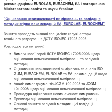
рекомендаціями EUROLAB, EURACHEM, ЕА і погодженою
Міністерством освіти та науки України:
"Оцінювання невизначеності вимірювань та валідація
методик згідно рекомендацій ЕА, EUROLAB, EUROCHEM"
Заняття проводять визнані спеціалісти галузі, автори
технічного редагування ДСТУ ISO\IEC 17025:2006
Розглядаються питання:
Вимоги нової версії ДСТУ ISO\IEC 17025:2006 щодо
оцінювання невизначеності вимірювань та валідації
методик;
Оцінювання невизначеності вимірювань та аналіз ISO
GUM, EURACHEM, EUROLAB та EA- рекомендацій щодо
оцінювання невизначеності вимірювань;
Аналіз вимог документів JCGM 100:2008 та JCGM
101:2008 щодо оцінювання невизначеності вимірювань;
Процедура оцінювання невизначеності вимірювань;
Приклади оцінювання невизначеності вимірювань;
Основні поняття валідації методик, цілі валідації
методик;