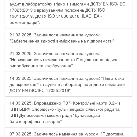
аудит в лабораторіях згідно з вимогами ДСТУ EN ISO/IEC
17025:2019 з врахуванням положень ДСТУ ISO
19011:2019, ДСТУ ISO 31000:2018, ILAC, EA -
рекомендацій".
21.03.2025: Закінчилося навчання за курсом:
"Забезпечення єдності вимірювань на підприємстві"
21.03.2025: Закінчилося навчання за курсом:
"Невизначеність вимірювання та її оцінювання під час
випробування та калібрування"
14.03.2025: Закінчилося навчання за курсом: "Підготовка
до акредитації та аудит в лабораторіях згідно з вимогами
ДСТУ EN ISO/IEC 17025:2019"
14.03.2025: Впроваджено ПЗ "«Контрольні карти 3.2» в
КНП БЦРЛ Слобідсько -Кульчіївецької сільської ради та
КНП Дунаєвецької міської ради "Дунаєвецька
багатопрофільна лікарня"
07.03.2025: Закінчилось навчання за курсом: "Підготовка