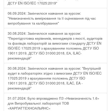
ДСТУ EN ISO/IEC 17025:2019"
06.09.2024: Закінчилося навчання за курсом:
"Невизначеність вимірювання та її оцінювання під час
випробування та калібрування"
30.08.2024: Закінчилося навчання за курсом:
"Перепідготовка керівників, менеджерів з якості, аудиторів
та фахівців лабораторій за вимогами стандарту ДСТУ EN
ISO/IEC 17025:2019 з врахуванням положень ДСТУ ISO
19011:2019, ДСТУ ISO 31000:2018, ЕА, ILAC-
рекомендацій"
30.08.2024: Закінчилося навчання за курсом: "Внутрішній
аудит в лабораторіях згідно з вимогами ДСТУ EN ISO/IEC
17025:2019 з врахуванням положень ДСТУ ISO
19011:2019, ДСТУ ISO 31000:2018, ILAC, EA -
рекомендацій"
31.07.2024: Було впроваджено ПЗ «Невизначеність 1.6»
для Випробувальної лабораторії ТОВ
«КАРПАТТЕХНОАЛЬЯНС»