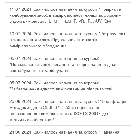
11.07.2024: Закінчилось навчання за курсом "Повірка та
калібрування засобів вимірювальної техніки за обраним
видом вимірювань: L, М, Т, ЕМ, F, РR, ІR, АUV, QМ"
10.07.2024: Закінчилось навчання за курсом "Розрахунок і
встановлення міжкалібрувальних інтервалів
вимірювального обладнання"
05.07.2024: Закінчилося навчання за курсом:
"Невизначеність вимірювання та її оцінювання під час
випробування та калібрування"
05.07.2024: Закінчилося навчання за курсом:
"Забезпечення єдності вимірювань на підприємстві"
25.06.2024: Закінчилось навчання за курсом: "Верифікація
методик згідно з CLSI EP15-A3 та оцінювання
невизначеності вимірювання за ISО/TS 20914 для
медичних лабораторій"
24.06.2024: Закінчилось навчання за курсом "Навчання