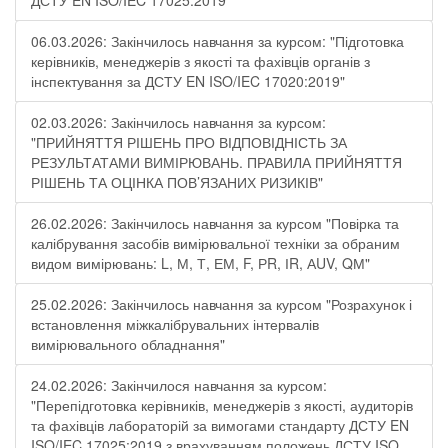
ДСТУ EN ISO/IEC 17025:2019"
06.03.2026: Закінчилось навчання за курсом: "Підготовка
керівників, менеджерів з якості та фахівців органів з
інспектування за ДСТУ EN ISO/IEC 17020:2019"
02.03.2026: Закінчилось навчання за курсом:
"ПРИЙНЯТТЯ РІШЕНЬ ПРО ВІДПОВІДНІСТЬ ЗА
РЕЗУЛЬТАТАМИ ВИМІРЮВАНЬ. ПРАВИЛА ПРИЙНЯТТЯ
РІШЕНЬ ТА ОЦІНКА ПОВ’ЯЗАНИХ РИЗИКІВ"
26.02.2026: Закінчилось навчання за курсом "Повірка та
калібрування засобів вимірювальної техніки за обраним
видом вимірювань: L, М, Т, ЕМ, F, РR, ІR, АUV, QМ"
25.02.2026: Закінчилось навчання за курсом "Розрахунок і
встановлення міжкалібрувальних інтервалів
вимірювального обладнання"
24.02.2026: Закінчилося навчання за курсом:
"Перепідготовка керівників, менеджерів з якості, аудиторів
та фахівців лабораторій за вимогами стандарту ДСТУ EN
ISO/IEC 17025:2019 з врахуванням положень ДСТУ ISO