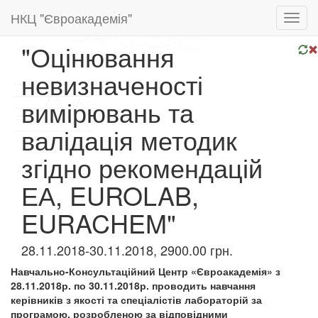
НКЦ "Євроакадемія"
Toggl
navig
"Оцінювання
невизначеності
вимірювань та
валідація методик
згідно рекомендацій
ЕА, EUROLAB,
EURACHEM"
28.11.2018-30.11.2018, 2900.00 грн.
Навчально-Консультаційний Центр «Євроакадемія» з
28.11.2018р. по 30.11
.2018р. проводить навчання
керівників з якості та спеціалістів лабораторій за
програмою, розробленою за відповідними