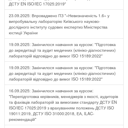
ДСТУ EN ISO/IEC 17025:2019"
23.09.2025: Впроваджено ПЗ "«Невизначеність 1.6» у
випробувальну лабораторію Київського науково-
дослідного інституту судових експертиз Міністерства
юстиції України
19.09.2025: Закінчилося навчання за курсом: "Підготовка
до акредитації та аудит медичних (клініко-діагностичних)
лабораторій відповідно до вимог ISO 15189:2022"
19.09.2025: Закінчилося навчання за курсом: "Підготовка
до акредитації та аудит медичних (клініко-діагностичних)
лабораторій відповідно до вимог ISO 15189:2022"
16.09.2025: Закінчилося навчання за курсом:
"Перепідготовка керівників, менеджерів з якості, аудиторів
та фахівців лабораторій за вимогами стандарту ДСТУ EN
ISO/IEC 17025:2019 з врахуванням положень ДСТУ ISO
19011:2019, ДСТУ ISO 31000:2018, ЕА, ILAC-
рекомендацій"