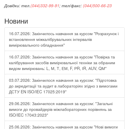
Довідки: тел.
(044)332-99-91
; тел/факс:
(044)500-66-23
Новини
16.07.2026: Закінчилось навчання за курсом "Розрахунок і
встановлення міжкалібрувальних інтервалів
вимірювального обладнання"
16.07.2026: Закінчилось навчання за курсом "Повірка та
калібрування засобів вимірювальної техніки за обраним
видом вимірювань: L, М, Т, ЕМ, F, РR, ІR, АUV, QМ"
03.07.2026: Закінчилося навчання за курсом: "Підготовка
до акредитації та аудит в лабораторіях згідно з вимогами
ДСТУ EN ISO/IEC 17025:2019"
29.06.2026: Закінчилося навчання за курсом: "Загальні
вимоги до провайдерів міжлабораторних порівнянь за
ISO/IEC 17043:2023"
25.06.2026: Закінчилось навчання за курсом "Нові вимоги