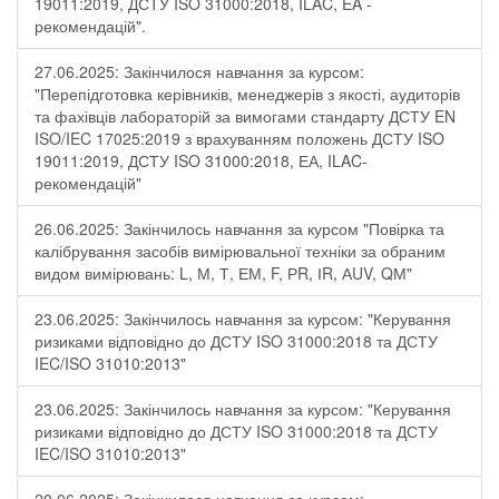
19011:2019, ДСТУ ISO 31000:2018, ILAC, EA -
рекомендацій".
27.06.2025: Закінчилося навчання за курсом:
"Перепідготовка керівників, менеджерів з якості, аудиторів
та фахівців лабораторій за вимогами стандарту ДСТУ EN
ISO/IEC 17025:2019 з врахуванням положень ДСТУ ISO
19011:2019, ДСТУ ISO 31000:2018, ЕА, ILAC-
рекомендацій"
26.06.2025: Закінчилось навчання за курсом "Повірка та
калібрування засобів вимірювальної техніки за обраним
видом вимірювань: L, М, Т, ЕМ, F, РR, ІR, АUV, QМ"
23.06.2025: Закінчилось навчання за курсом: "Керування
ризиками відповідно до ДСТУ ISO 31000:2018 та ДСТУ
IEC/ISO 31010:2013"
23.06.2025: Закінчилось навчання за курсом: "Керування
ризиками відповідно до ДСТУ ISO 31000:2018 та ДСТУ
IEC/ISO 31010:2013"