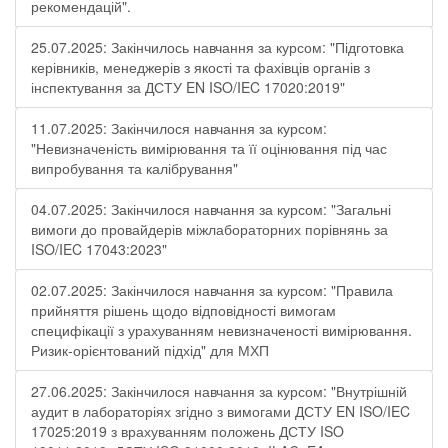
рекомендацій".
25.07.2025: Закінчилось навчання за курсом: "Підготовка
керівників, менеджерів з якості та фахівців органів з
інспектування за ДСТУ EN ISO/IEC 17020:2019"
11.07.2025: Закінчилося навчання за курсом:
"Невизначеність вимірювання та її оцінювання під час
випробування та калібрування"
04.07.2025: Закінчилося навчання за курсом: "Загальні
вимоги до провайдерів міжлабораторних порівнянь за
ISO/IEC 17043:2023"
02.07.2025: Закінчилося навчання за курсом: "Правила
прийняття рішень щодо відповідності вимогам
специфікації з урахуванням невизначеності вимірювання.
Ризик-орієнтований підхід" для МХП
27.06.2025: Закінчилося навчання за курсом: "Внутрішній
аудит в лабораторіях згідно з вимогами ДСТУ EN ISO/IEC
17025:2019 з врахуванням положень ДСТУ ISO