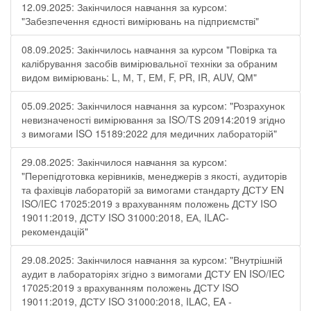
12.09.2025: Закінчилося навчання за курсом:
"Забезпечення єдності вимірювань на підприємстві"
08.09.2025: Закінчилось навчання за курсом "Повірка та
калібрування засобів вимірювальної техніки за обраним
видом вимірювань: L, М, Т, ЕМ, F, РR, ІR, АUV, QМ"
05.09.2025: Закінчилося навчання за курсом: "Розрахунок
невизначеності вимірювання за ISO/TS 20914:2019 згідно
з вимогами ISO 15189:2022 для медичних лабораторій"
29.08.2025: Закінчилося навчання за курсом:
"Перепідготовка керівників, менеджерів з якості, аудиторів
та фахівців лабораторій за вимогами стандарту ДСТУ EN
ISO/IEC 17025:2019 з врахуванням положень ДСТУ ISO
19011:2019, ДСТУ ISO 31000:2018, ЕА, ILAC-
рекомендацій"
29.08.2025: Закінчилося навчання за курсом: "Внутрішній
аудит в лабораторіях згідно з вимогами ДСТУ EN ISO/IEC
17025:2019 з врахуванням положень ДСТУ ISO
19011:2019, ДСТУ ISO 31000:2018, ILAC, EA -