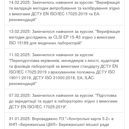
14.02.2025: Закінчилось навчання за курсом: "Верифікація
та валідація методик випробування та калібрування згідно
з вимогами ДСТУ EN ISO/IEC 17025:2019 та ЕА-
рекомендацій"
13.02.2025: Закінчилося навчання за курсом: "Верифікація
методик досліджень за CLSI EP 15-A3 згідно з вимогами
ISO 15189 для медичних лабораторій"
11.02.2025: Закінчилося навчання за курсом:
"Перепідготовка керівників, менеджерів з якості, аудиторів
та фахівців лабораторій за вимогами стандарту ДСТУ EN
ISO/IEC 17025:2019 з врахуванням положень ДСТУ ISO
19011:2019, ДСТУ ISO 31000:2018, ЕА, ILAC-
рекомендацій"
07.02.2025: Закінчилося навчання за курсом: "Підготовка
до акредитації та аудит в лабораторіях згідно з вимогами
ДСТУ EN ISO/IEC 17025:2019"
31.01.2025: Впроваджено ПЗ "«Контрольні карти 3.2» в
КНП «Бережанська ЦМЛ» Бережанської міської ради