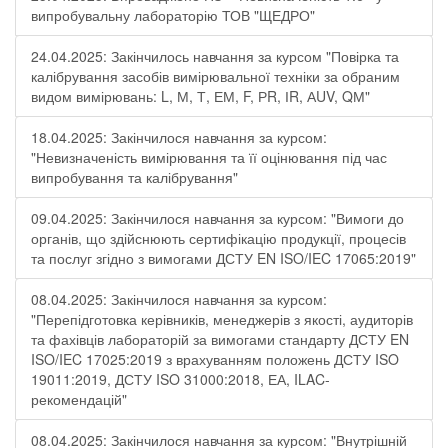
випробувальну лабораторію ТОВ "ЩЕДРО"
24.04.2025: Закінчилось навчання за курсом "Повірка та
калібрування засобів вимірювальної техніки за обраним
видом вимірювань: L, М, Т, ЕМ, F, РR, ІR, АUV, QМ"
18.04.2025: Закінчилося навчання за курсом:
"Невизначеність вимірювання та її оцінювання під час
випробування та калібрування"
09.04.2025: Закінчилося навчання за курсом: "Вимоги до
органів, що здійснюють сертифікацію продукції, процесів
та послуг згідно з вимогами ДСТУ EN ISO/IEC 17065:2019"
08.04.2025: Закінчилося навчання за курсом:
"Перепідготовка керівників, менеджерів з якості, аудиторів
та фахівців лабораторій за вимогами стандарту ДСТУ EN
ISO/IEC 17025:2019 з врахуванням положень ДСТУ ISO
19011:2019, ДСТУ ISO 31000:2018, ЕА, ILAC-
рекомендацій"
08.04.2025: Закінчилося навчання за курсом: "Внутрішній