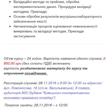
Валідаційні методи та прийоми, обробка
експериментальних даних. Процедура валідації
методики. Приклади;
Основи обробки результатів внутрішньолабораторного
забезпечення якості;
Автоматизація процесів оцінювання невизначеності
вимірювань та валідації методик. Приклади
застосування.
Об’єм курсу – 24 годин. Вартість навчання одного слухача:
2
900,00 грн
.(без сплати ПДВ) включаючи
вартість
роздаткового матеріалу до курсу та
отримання
посвідчення.
Реєстрація слухачів: 28
.11.2018 з 9:00 до 12:00 за адресою:
вул. Ломоносова, 18 (ст.м. Васильківська), 8 поверх,
аудиторія 803 (будівля "Київського кооперативного
економіко-правового коледжу")
Початок занять: 28.11.2018 – з 12:00.