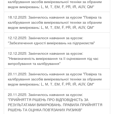
калібрування засобів вимірювальної техніки за обраним
видом вимірювань: L, М, Т, ЕМ, F, РR, ІR, АUV, QМ"
18.12.2025: Закінчилось навчання за курсом "Повірка та
калібрування засобів вимірювальної техніки за обраним
видом вимірювань: L, М, Т, ЕМ, F, РR, ІR, АUV, QМ"
12.12.2025: Закінчилося навчання за курсом:
"Забезпечення єдності вимірювань на підприємстві"
12.12.2025: Закінчилося навчання за курсом:
"Невизначеність вимірювання та її оцінювання під час
випробування та калібрування"
20.11.2025: Закінчилось навчання за курсом "Повірка та
калібрування засобів вимірювальної техніки за обраним
видом вимірювань: L, М, Т, ЕМ, F, РR, ІR, АUV, QМ"
20.11.2025: Закінчилось навчання за курсом:
"ПРИЙНЯТТЯ РІШЕНЬ ПРО ВІДПОВІДНІСТЬ ЗА
РЕЗУЛЬТАТАМИ ВИМІРЮВАНЬ. ПРАВИЛА ПРИЙНЯТТЯ
РІШЕНЬ ТА ОЦІНКА ПОВ’ЯЗАНИХ РИЗИКІВ"