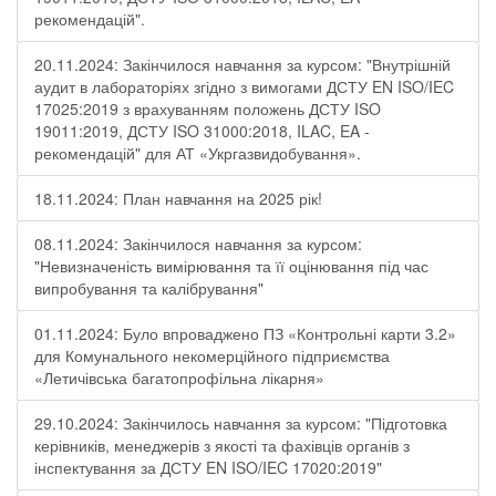
рекомендацій".
20.11.2024: Закінчилося навчання за курсом: "Внутрішній
аудит в лабораторіях згідно з вимогами ДСТУ EN ISO/IEC
17025:2019 з врахуванням положень ДСТУ ISO
19011:2019, ДСТУ ISO 31000:2018, ILAC, EA -
рекомендацій" для АТ «Укргазвидобування».
18.11.2024: План навчання на 2025 рік!
08.11.2024: Закінчилося навчання за курсом:
"Невизначеність вимірювання та її оцінювання під час
випробування та калібрування"
01.11.2024: Було впроваджено ПЗ «Контрольні карти 3.2»
для Комунального некомерційного підприємства
«Летичівська багатопрофільна лікарня»
29.10.2024: Закінчилось навчання за курсом: "Підготовка
керівників, менеджерів з якості та фахівців органів з
інспектування за ДСТУ EN ISO/IEC 17020:2019"