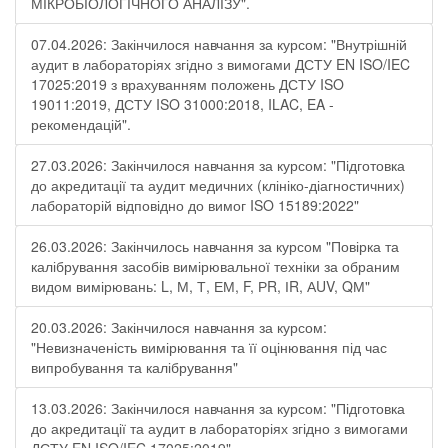
МІКРОБІОЛОГІЧНОГО АНАЛІЗУ".
07.04.2026: Закінчилося навчання за курсом: "Внутрішній
аудит в лабораторіях згідно з вимогами ДСТУ EN ISO/IEC
17025:2019 з врахуванням положень ДСТУ ISO
19011:2019, ДСТУ ISO 31000:2018, ILAC, EA -
рекомендацій".
27.03.2026: Закінчилося навчання за курсом: "Підготовка
до акредитації та аудит медичних (клініко-діагностичних)
лабораторій відповідно до вимог ISO 15189:2022"
26.03.2026: Закінчилось навчання за курсом "Повірка та
калібрування засобів вимірювальної техніки за обраним
видом вимірювань: L, М, Т, ЕМ, F, РR, ІR, АUV, QМ"
20.03.2026: Закінчилося навчання за курсом:
"Невизначеність вимірювання та її оцінювання під час
випробування та калібрування"
13.03.2026: Закінчилося навчання за курсом: "Підготовка
до акредитації та аудит в лабораторіях згідно з вимогами