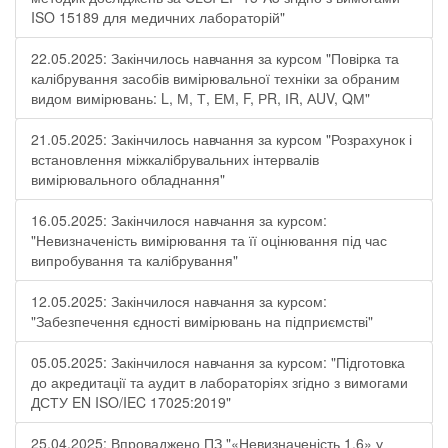
ISO 15189 для медичних лабораторій"
22.05.2025: Закінчилось навчання за курсом "Повірка та
калібрування засобів вимірювальної техніки за обраним
видом вимірювань: L, М, Т, ЕМ, F, РR, ІR, АUV, QМ"
21.05.2025: Закінчилось навчання за курсом "Розрахунок і
встановлення міжкалібрувальних інтервалів
вимірювального обладнання"
16.05.2025: Закінчилося навчання за курсом:
"Невизначеність вимірювання та її оцінювання під час
випробування та калібрування"
12.05.2025: Закінчилося навчання за курсом:
"Забезпечення єдності вимірювань на підприємстві"
05.05.2025: Закінчилося навчання за курсом: "Підготовка
до акредитації та аудит в лабораторіях згідно з вимогами
ДСТУ EN ISO/IEC 17025:2019"
25.04.2025: Впроваджено ПЗ "«Невизначеність 1.6» у