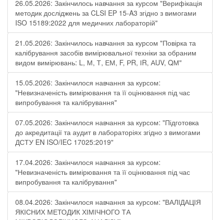
26.05.2026: Закінчилось навчання за курсом "Верифікація
методик досліджень за CLSI EP 15-A3 згідно з вимогами
ISO 15189:2022 для медичних лабораторій"
21.05.2026: Закінчилось навчання за курсом "Повірка та
калібрування засобів вимірювальної техніки за обраним
видом вимірювань: L, М, Т, ЕМ, F, РR, ІR, АUV, QМ"
15.05.2026: Закінчилося навчання за курсом:
"Невизначеність вимірювання та її оцінювання під час
випробування та калібрування"
07.05.2026: Закінчилося навчання за курсом: "Підготовка
до акредитації та аудит в лабораторіях згідно з вимогами
ДСТУ EN ISO/IEC 17025:2019"
17.04.2026: Закінчилося навчання за курсом:
"Невизначеність вимірювання та її оцінювання під час
випробування та калібрування"
08.04.2026: Закінчилося навчання за курсом: "ВАЛІДАЦІЯ
ЯКІСНИХ МЕТОДИК ХІМІЧНОГО ТА