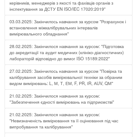
керівників, менеджерів з якості та фахівців органів з
інспектування за ДСТУ EN ISO/IEC 17020:2019"
03.03.2025: Закінчилось навчання за курсом "Розрахунок і
встановлення міжкалібрувальних інтервалів
вимірювального обладнання"
28.02.2025: Закінчилося навчання за курсом: "Підготовка
до акредитації та аудит медичних (клініко-діагностичних)
лабораторій відповідно до вимог ISO 15189:2022"
27.02.2025: Закінчилось навчання за курсом "Повірка та
калібрування засобів вимірювальної техніки за обраним
видом вимірювань: L, М, Т, ЕМ, F, РR, ІR, АUV, QМ"
21.02.2025: Закінчилося навчання за курсом:
"Забезпечення єдності вимірювань на підприємстві"
21.02.2025: Закінчилося навчання за курсом:
"Невизначеність вимірювання та її оцінювання під час
випробування та калібрування"