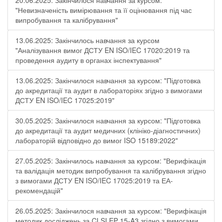
20.06.2025: Закінчилося навчання за курсом:
"Невизначеність вимірювання та її оцінювання під час
випробування та калібрування"
13.06.2025: Закінчилось навчання за курсом
"Аналізування вимог ДСТУ EN ISO/IEC 17020:2019 та
проведення аудиту в органах інспектування"
13.06.2025: Закінчилося навчання за курсом: "Підготовка
до акредитації та аудит в лабораторіях згідно з вимогами
ДСТУ EN ISO/IEC 17025:2019"
30.05.2025: Закінчилося навчання за курсом: "Підготовка
до акредитації та аудит медичних (клініко-діагностичних)
лабораторій відповідно до вимог ISO 15189:2022"
27.05.2025: Закінчилось навчання за курсом: "Верифікація
та валідація методик випробування та калібрування згідно
з вимогами ДСТУ EN ISO/IEC 17025:2019 та ЕА-
рекомендацій"
26.05.2025: Закінчилося навчання за курсом: "Верифікація
методик досліджень за CLSI EP 15-A3 згідно з вимогами