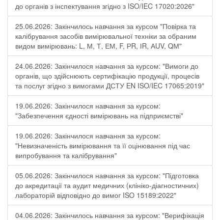
до органів з інспектування згідно з ISO/IEC 17020:2026"
25.06.2026: Закінчилось навчання за курсом "Повірка та
калібрування засобів вимірювальної техніки за обраним
видом вимірювань: L, М, Т, ЕМ, F, РR, ІR, АUV, QМ"
24.06.2026: Закінчилося навчання за курсом: "Вимоги до
органів, що здійснюють сертифікацію продукції, процесів
та послуг згідно з вимогами ДСТУ EN ISO/IEC 17065:2019"
19.06.2026: Закінчилося навчання за курсом:
"Забезпечення єдності вимірювань на підприємстві"
19.06.2026: Закінчилося навчання за курсом:
"Невизначеність вимірювання та її оцінювання під час
випробування та калібрування"
05.06.2026: Закінчилося навчання за курсом: "Підготовка
до акредитації та аудит медичних (клініко-діагностичних)
лабораторій відповідно до вимог ISO 15189:2022"
04.06.2026: Закінчилось навчання за курсом: "Верифікація