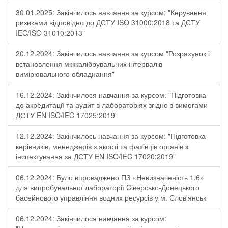
30.01.2025: Закінчилось навчання за курсом: "Керування
ризиками відповідно до ДСТУ ISO 31000:2018 та ДСТУ
IEC/ISO 31010:2013"
20.12.2024: Закінчилось навчання за курсом "Розрахунок і
встановлення міжкалібрувальних інтервалів
вимірювального обладнання"
16.12.2024: Закінчилося навчання за курсом: "Підготовка
до акредитації та аудит в лабораторіях згідно з вимогами
ДСТУ EN ISO/IEC 17025:2019"
12.12.2024: Закінчилось навчання за курсом: "Підготовка
керівників, менеджерів з якості та фахівців органів з
інспектування за ДСТУ EN ISO/IEC 17020:2019"
06.12.2024: Було впроваджено ПЗ «Невизначеність 1.6»
для випробувальної лабораторії Cіверсько-Донецького
басейнового управління водних ресурсів у м. Слов'янськ
06.12.2024: Закінчилося навчання за курсом: