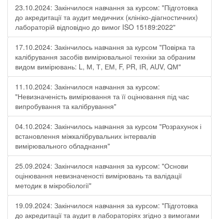
23.10.2024: Закінчилося навчання за курсом: "Підготовка
до акредитації та аудит медичних (клініко-діагностичних)
лабораторій відповідно до вимог ISO 15189:2022"
17.10.2024: Закінчилось навчання за курсом "Повірка та
калібрування засобів вимірювальної техніки за обраним
видом вимірювань: L, М, Т, ЕМ, F, РR, ІR, АUV, QМ"
11.10.2024: Закінчилося навчання за курсом:
"Невизначеність вимірювання та її оцінювання під час
випробування та калібрування"
04.10.2024: Закінчилось навчання за курсом "Розрахунок і
встановлення міжкалібрувальних інтервалів
вимірювального обладнання"
25.09.2024: Закінчилося навчання за курсом: "Основи
оцінювання невизначеності вимірювань та валідації
методик в мікробіології"
19.09.2024: Закінчилося навчання за курсом: "Підготовка
до акредитації та аудит в лабораторіях згідно з вимогами