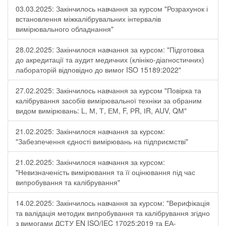
03.03.2025: Закінчилось навчання за курсом "Розрахунок і
встановлення міжкалібрувальних інтервалів
вимірювального обладнання"
28.02.2025: Закінчилося навчання за курсом: "Підготовка
до акредитації та аудит медичних (клініко-діагностичних)
лабораторій відповідно до вимог ISO 15189:2022"
27.02.2025: Закінчилось навчання за курсом "Повірка та
калібрування засобів вимірювальної техніки за обраним
видом вимірювань: L, М, Т, ЕМ, F, РR, ІR, АUV, QМ"
21.02.2025: Закінчилося навчання за курсом:
"Забезпечення єдності вимірювань на підприємстві"
21.02.2025: Закінчилося навчання за курсом:
"Невизначеність вимірювання та її оцінювання під час
випробування та калібрування"
14.02.2025: Закінчилось навчання за курсом: "Верифікація
та валідація методик випробування та калібрування згідно
з вимогами ДСТУ EN ISO/IEC 17025:2019 та ЕА-