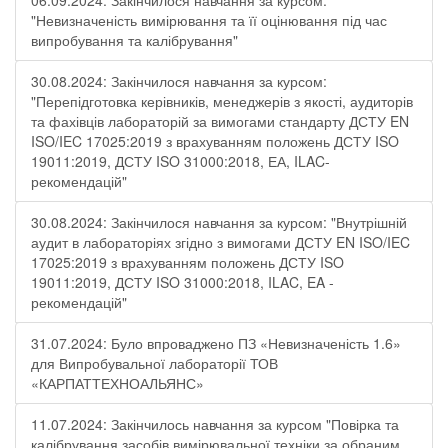
06.09.2024: Закінчилося навчання за курсом:
"Невизначеність вимірювання та її оцінювання під час
випробування та калібрування"
30.08.2024: Закінчилося навчання за курсом:
"Перепідготовка керівників, менеджерів з якості, аудиторів
та фахівців лабораторій за вимогами стандарту ДСТУ EN
ISO/IEC 17025:2019 з врахуванням положень ДСТУ ISO
19011:2019, ДСТУ ISO 31000:2018, ЕА, ILAC-
рекомендацій"
30.08.2024: Закінчилося навчання за курсом: "Внутрішній
аудит в лабораторіях згідно з вимогами ДСТУ EN ISO/IEC
17025:2019 з врахуванням положень ДСТУ ISO
19011:2019, ДСТУ ISO 31000:2018, ILAC, EA -
рекомендацій"
31.07.2024: Було впроваджено ПЗ «Невизначеність 1.6»
для Випробувальної лабораторії ТОВ
«КАРПАТТЕХНОАЛЬЯНС»
11.07.2024: Закінчилось навчання за курсом "Повірка та
калібрування засобів вимірювальної техніки за обраним