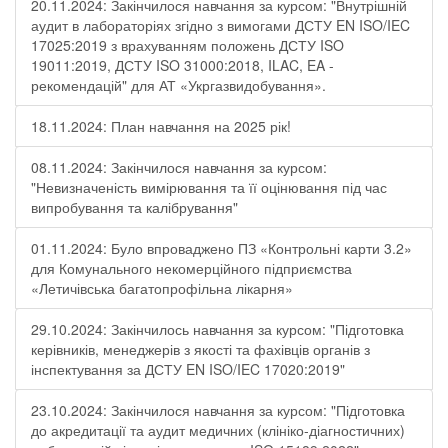
20.11.2024: Закінчилося навчання за курсом: "Внутрішній
аудит в лабораторіях згідно з вимогами ДСТУ EN ISO/IEC
17025:2019 з врахуванням положень ДСТУ ISO
19011:2019, ДСТУ ISO 31000:2018, ILAC, EA -
рекомендацій" для АТ «Укргазвидобування».
18.11.2024: План навчання на 2025 рік!
08.11.2024: Закінчилося навчання за курсом:
"Невизначеність вимірювання та її оцінювання під час
випробування та калібрування"
01.11.2024: Було впроваджено ПЗ «Контрольні карти 3.2»
для Комунального некомерційного підприємства
«Летичівська багатопрофільна лікарня»
29.10.2024: Закінчилось навчання за курсом: "Підготовка
керівників, менеджерів з якості та фахівців органів з
інспектування за ДСТУ EN ISO/IEC 17020:2019"
23.10.2024: Закінчилося навчання за курсом: "Підготовка
до акредитації та аудит медичних (клініко-діагностичних)