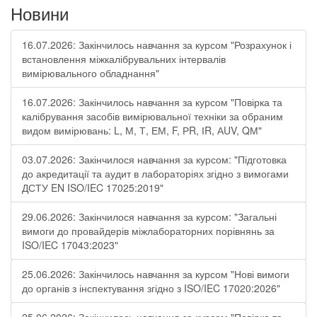
Новини
16.07.2026: Закінчилось навчання за курсом "Розрахунок і
встановлення міжкалібрувальних інтервалів
вимірювального обладнання"
16.07.2026: Закінчилось навчання за курсом "Повірка та
калібрування засобів вимірювальної техніки за обраним
видом вимірювань: L, М, Т, ЕМ, F, РR, ІR, АUV, QМ"
03.07.2026: Закінчилося навчання за курсом: "Підготовка
до акредитації та аудит в лабораторіях згідно з вимогами
ДСТУ EN ISO/IEC 17025:2019"
29.06.2026: Закінчилося навчання за курсом: "Загальні
вимоги до провайдерів міжлабораторних порівнянь за
ISO/IEC 17043:2023"
25.06.2026: Закінчилось навчання за курсом "Нові вимоги
до органів з інспектування згідно з ISO/IEC 17020:2026"