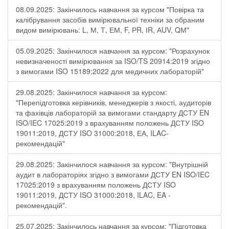
08.09.2025: Закінчилось навчання за курсом "Повірка та
калібрування засобів вимірювальної техніки за обраним
видом вимірювань: L, М, Т, ЕМ, F, РR, ІR, АUV, QМ"
05.09.2025: Закінчилося навчання за курсом: "Розрахунок
невизначеності вимірювання за ISO/TS 20914:2019 згідно
з вимогами ISO 15189:2022 для медичних лабораторій"
29.08.2025: Закінчилося навчання за курсом:
"Перепідготовка керівників, менеджерів з якості, аудиторів
та фахівців лабораторій за вимогами стандарту ДСТУ EN
ISO/IEC 17025:2019 з врахуванням положень ДСТУ ISO
19011:2019, ДСТУ ISO 31000:2018, ЕА, ILAC-
рекомендацій"
29.08.2025: Закінчилося навчання за курсом: "Внутрішній
аудит в лабораторіях згідно з вимогами ДСТУ EN ISO/IEC
17025:2019 з врахуванням положень ДСТУ ISO
19011:2019, ДСТУ ISO 31000:2018, ILAC, EA -
рекомендацій".
25.07.2025: Закінчилось навчання за курсом: "Підготовка