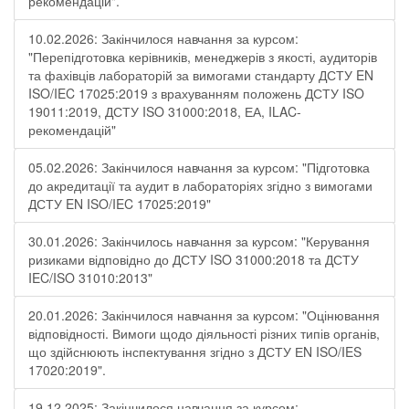
рекомендацій".
10.02.2026: Закінчилося навчання за курсом:
"Перепідготовка керівників, менеджерів з якості, аудиторів
та фахівців лабораторій за вимогами стандарту ДСТУ EN
ISO/IEC 17025:2019 з врахуванням положень ДСТУ ISO
19011:2019, ДСТУ ISO 31000:2018, ЕА, ILAC-
рекомендацій"
05.02.2026: Закінчилося навчання за курсом: "Підготовка
до акредитації та аудит в лабораторіях згідно з вимогами
ДСТУ EN ISO/IEC 17025:2019"
30.01.2026: Закінчилось навчання за курсом: "Керування
ризиками відповідно до ДСТУ ISO 31000:2018 та ДСТУ
IEC/ISO 31010:2013"
20.01.2026: Закінчилося навчання за курсом: "Оцінювання
відповідності. Вимоги щодо діяльності різних типів органів,
що здійснюють інспектування згідно з ДСТУ ЕN ISO/IES
17020:2019".
19.12.2025: Закінчилося навчання за курсом: