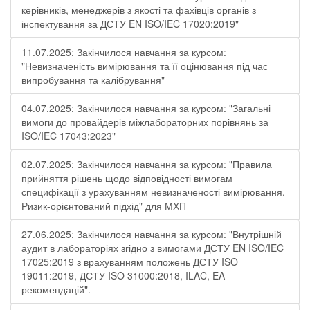
керівників, менеджерів з якості та фахівців органів з
інспектування за ДСТУ EN ISO/IEC 17020:2019"
11.07.2025: Закінчилося навчання за курсом:
"Невизначеність вимірювання та її оцінювання під час
випробування та калібрування"
04.07.2025: Закінчилося навчання за курсом: "Загальні
вимоги до провайдерів міжлабораторних порівнянь за
ISO/IEC 17043:2023"
02.07.2025: Закінчилося навчання за курсом: "Правила
прийняття рішень щодо відповідності вимогам
специфікації з урахуванням невизначеності вимірювання.
Ризик-орієнтований підхід" для МХП
27.06.2025: Закінчилося навчання за курсом: "Внутрішній
аудит в лабораторіях згідно з вимогами ДСТУ EN ISO/IEC
17025:2019 з врахуванням положень ДСТУ ISO
19011:2019, ДСТУ ISO 31000:2018, ILAC, EA -
рекомендацій".