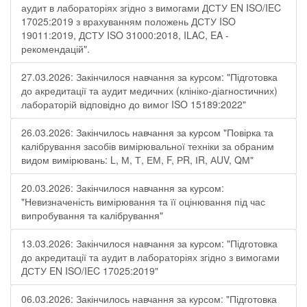
аудит в лабораторіях згідно з вимогами ДСТУ EN ISO/IEC
17025:2019 з врахуванням положень ДСТУ ISO
19011:2019, ДСТУ ISO 31000:2018, ILAC, EA -
рекомендацій".
27.03.2026: Закінчилося навчання за курсом: "Підготовка
до акредитації та аудит медичних (клініко-діагностичних)
лабораторій відповідно до вимог ISO 15189:2022"
26.03.2026: Закінчилось навчання за курсом "Повірка та
калібрування засобів вимірювальної техніки за обраним
видом вимірювань: L, М, Т, ЕМ, F, РR, ІR, АUV, QМ"
20.03.2026: Закінчилося навчання за курсом:
"Невизначеність вимірювання та її оцінювання під час
випробування та калібрування"
13.03.2026: Закінчилося навчання за курсом: "Підготовка
до акредитації та аудит в лабораторіях згідно з вимогами
ДСТУ EN ISO/IEC 17025:2019"
06.03.2026: Закінчилось навчання за курсом: "Підготовка