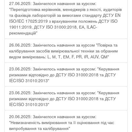
27.06.2025: Закінчилося навчання за курсом:
"Перепідготовка керівників, менеджерів з якості, аудиторів
та фахівців лабораторій за вимогами стандарту ДСТУ EN
ISO/IEC 17025:2019 з врахуванням положень ДСТУ ISO
19011:2019, ДСТУ ISO 31000:2018, ЕА, ILAC-
рекомендацій"
26.06.2025: Закінчилось навчання за курсом "Повірка та
калібрування засобів вимірювальної техніки за обраним
видом вимірювань: L, М, Т, ЕМ, F, РR, ІR, АUV, QМ"
23.06.2025: Закінчилось навчання за курсом: "Керування
ризиками відповідно до ДСТУ ISO 31000:2018 та ДСТУ
IEC/ISO 31010:2013"
23.06.2025: Закінчилось навчання за курсом: "Керування
ризиками відповідно до ДСТУ ISO 31000:2018 та ДСТУ
IEC/ISO 31010:2013"
20.06.2025: Закінчилося навчання за курсом:
"Невизначеність вимірювання та її оцінювання під час
випробування та калібрування"