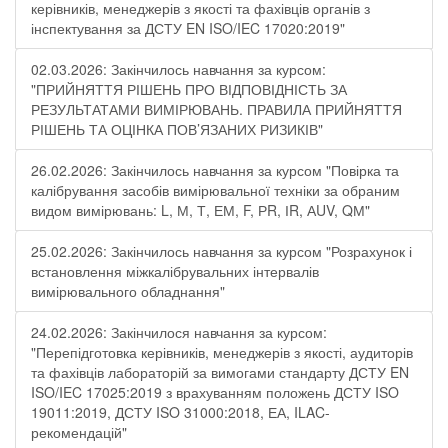
керівників, менеджерів з якості та фахівців органів з
інспектування за ДСТУ EN ISO/IEC 17020:2019"
02.03.2026: Закінчилось навчання за курсом:
"ПРИЙНЯТТЯ РІШЕНЬ ПРО ВІДПОВІДНІСТЬ ЗА
РЕЗУЛЬТАТАМИ ВИМІРЮВАНЬ. ПРАВИЛА ПРИЙНЯТТЯ
РІШЕНЬ ТА ОЦІНКА ПОВ’ЯЗАНИХ РИЗИКІВ"
26.02.2026: Закінчилось навчання за курсом "Повірка та
калібрування засобів вимірювальної техніки за обраним
видом вимірювань: L, М, Т, ЕМ, F, РR, ІR, АUV, QМ"
25.02.2026: Закінчилось навчання за курсом "Розрахунок і
встановлення міжкалібрувальних інтервалів
вимірювального обладнання"
24.02.2026: Закінчилося навчання за курсом:
"Перепідготовка керівників, менеджерів з якості, аудиторів
та фахівців лабораторій за вимогами стандарту ДСТУ EN
ISO/IEC 17025:2019 з врахуванням положень ДСТУ ISO
19011:2019, ДСТУ ISO 31000:2018, ЕА, ILAC-
рекомендацій"