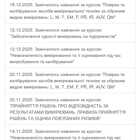
18.12.2025: Закінчилось навчання за курсом "Повірка та
калібрування засобів вимірювальної техніки за обраним
видом вимірювань: L, М, Т, ЕМ, F, РR, ІR, АUV, QМ"
12.12.2025: Закінчилося навчання за курсом:
"Забезпечення єдності вимірювань на підприємстві"
12.12.2025: Закінчилося навчання за курсом:
"Невизначеність вимірювання та її оцінювання під час
випробування та калібрування"
20.11.2025: Закінчилось навчання за курсом "Повірка та
калібрування засобів вимірювальної техніки за обраним
видом вимірювань: L, М, Т, ЕМ, F, РR, ІR, АUV, QМ"
20.11.2025: Закінчилось навчання за курсом:
"ПРИЙНЯТТЯ РІШЕНЬ ПРО ВІДПОВІДНІСТЬ ЗА
РЕЗУЛЬТАТАМИ ВИМІРЮВАНЬ. ПРАВИЛА ПРИЙНЯТТЯ
РІШЕНЬ ТА ОЦІНКА ПОВ’ЯЗАНИХ РИЗИКІВ"
14.11.2025: Закінчилося навчання за курсом:
"Невизначеність вимірювання та її оцінювання під час