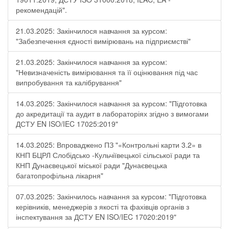
рекомендацій".
21.03.2025: Закінчилося навчання за курсом:
"Забезпечення єдності вимірювань на підприємстві"
21.03.2025: Закінчилося навчання за курсом:
"Невизначеність вимірювання та її оцінювання під час
випробування та калібрування"
14.03.2025: Закінчилося навчання за курсом: "Підготовка
до акредитації та аудит в лабораторіях згідно з вимогами
ДСТУ EN ISO/IEC 17025:2019"
14.03.2025: Впроваджено ПЗ "«Контрольні карти 3.2» в
КНП БЦРЛ Слобідсько -Кульчіївецької сільської ради та
КНП Дунаєвецької міської ради "Дунаєвецька
багатопрофільна лікарня"
07.03.2025: Закінчилось навчання за курсом: "Підготовка
керівників, менеджерів з якості та фахівців органів з
інспектування за ДСТУ EN ISO/IEC 17020:2019"