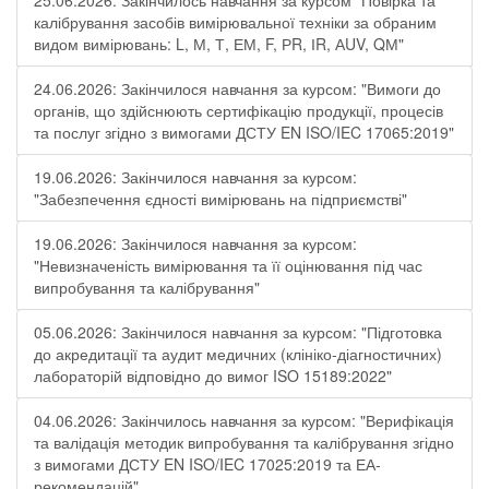
25.06.2026: Закінчилось навчання за курсом "Повірка та
калібрування засобів вимірювальної техніки за обраним
видом вимірювань: L, М, Т, ЕМ, F, РR, ІR, АUV, QМ"
24.06.2026: Закінчилося навчання за курсом: "Вимоги до
органів, що здійснюють сертифікацію продукції, процесів
та послуг згідно з вимогами ДСТУ EN ISO/IEC 17065:2019"
19.06.2026: Закінчилося навчання за курсом:
"Забезпечення єдності вимірювань на підприємстві"
19.06.2026: Закінчилося навчання за курсом:
"Невизначеність вимірювання та її оцінювання під час
випробування та калібрування"
05.06.2026: Закінчилося навчання за курсом: "Підготовка
до акредитації та аудит медичних (клініко-діагностичних)
лабораторій відповідно до вимог ISO 15189:2022"
04.06.2026: Закінчилось навчання за курсом: "Верифікація
та валідація методик випробування та калібрування згідно
з вимогами ДСТУ EN ISO/IEC 17025:2019 та ЕА-
рекомендацій"