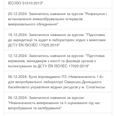
IEC/ISO 31010:2013"
20.12.2024: Закінчилось навчання за курсом "Розрахунок і
встановлення міжкалібрувальних інтервалів
вимірювального обладнання"
16.12.2024: Закінчилося навчання за курсом: "Підготовка
до акредитації та аудит в лабораторіях згідно з вимогами
ДСТУ EN ISO/IEC 17025:2019"
12.12.2024: Закінчилось навчання за курсом: "Підготовка
керівників, менеджерів з якості та фахівців органів з
інспектування за ДСТУ EN ISO/IEC 17020:2019"
06.12.2024: Було впроваджено ПЗ «Невизначеність 1.6»
для випробувальної лабораторії Cіверсько-Донецького
басейнового управління водних ресурсів у м. Слов'янськ
06.12.2024: Закінчилося навчання за курсом:
"Невизначеність вимірювання та її оцінювання під час
випробування та калібрування"