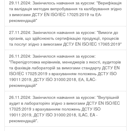
29.11.2024: Закінчилось навчання за курсом: "Верифікація
та валідація методик випробування та калібрування згідно
з вимогами ДСТУ EN ISO/IEC 17025:2019 та ЕА-
рекомендацій"
27.11.2024: Закінчилося навчання за курсом: "Вимоги до
органів, що здійснюють сертифікацію продукції, процесів
та послуг згідно з вимогами ДСТУ EN ISO/IEC 17065:2019"
26.11.2024: Закінчилося навчання за курсом:
"Перепідготовка керівників, менеджерів з якості, аудиторів
та фахівців лабораторій за вимогами стандарту ДСТУ EN
ISO/IEC 17025:2019 з врахуванням положень ДСТУ ISO
19011:2019, ДСТУ ISO 31000:2018, ЕА, ILAC-
рекомендацій"
26.11.2024: Закінчилося навчання за курсом: "Внутрішній
аудит в лабораторіях згідно з вимогами ДСТУ EN ISO/IEC
17025:2019 з врахуванням положень ДСТУ ISO
19011:2019, ДСТУ ISO 31000:2018, ILAC, EA -
рекомендацій".