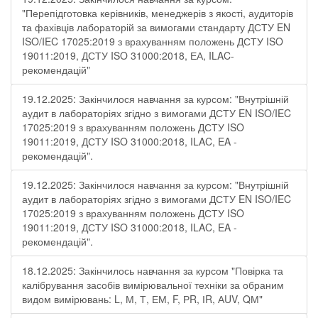
"Перепідготовка керівників, менеджерів з якості, аудиторів
та фахівців лабораторій за вимогами стандарту ДСТУ EN
ISO/IEC 17025:2019 з врахуванням положень ДСТУ ISO
19011:2019, ДСТУ ISO 31000:2018, ЕА, ILAC-
рекомендацій"
19.12.2025: Закінчилося навчання за курсом: "Внутрішній
аудит в лабораторіях згідно з вимогами ДСТУ EN ISO/IEC
17025:2019 з врахуванням положень ДСТУ ISO
19011:2019, ДСТУ ISO 31000:2018, ILAC, EA -
рекомендацій".
19.12.2025: Закінчилося навчання за курсом: "Внутрішній
аудит в лабораторіях згідно з вимогами ДСТУ EN ISO/IEC
17025:2019 з врахуванням положень ДСТУ ISO
19011:2019, ДСТУ ISO 31000:2018, ILAC, EA -
рекомендацій".
18.12.2025: Закінчилось навчання за курсом "Повірка та
калібрування засобів вимірювальної техніки за обраним
видом вимірювань: L, М, Т, ЕМ, F, РR, ІR, АUV, QМ"