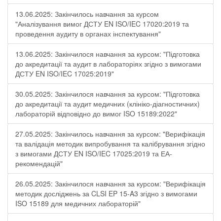
13.06.2025: Закінчилось навчання за курсом
"Аналізування вимог ДСТУ EN ISO/IEC 17020:2019 та
проведення аудиту в органах інспектування"
13.06.2025: Закінчилося навчання за курсом: "Підготовка
до акредитації та аудит в лабораторіях згідно з вимогами
ДСТУ EN ISO/IEC 17025:2019"
30.05.2025: Закінчилося навчання за курсом: "Підготовка
до акредитації та аудит медичних (клініко-діагностичних)
лабораторій відповідно до вимог ISO 15189:2022"
27.05.2025: Закінчилось навчання за курсом: "Верифікація
та валідація методик випробування та калібрування згідно
з вимогами ДСТУ EN ISO/IEC 17025:2019 та ЕА-
рекомендацій"
26.05.2025: Закінчилося навчання за курсом: "Верифікація
методик досліджень за CLSI EP 15-A3 згідно з вимогами
ISO 15189 для медичних лабораторій"