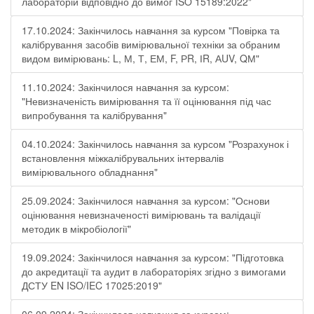
лабораторій відповідно до вимог ISO 15189:2022"
17.10.2024: Закінчилось навчання за курсом "Повірка та
калібрування засобів вимірювальної техніки за обраним
видом вимірювань: L, М, Т, ЕМ, F, РR, ІR, АUV, QМ"
11.10.2024: Закінчилося навчання за курсом:
"Невизначеність вимірювання та її оцінювання під час
випробування та калібрування"
04.10.2024: Закінчилось навчання за курсом "Розрахунок і
встановлення міжкалібрувальних інтервалів
вимірювального обладнання"
25.09.2024: Закінчилося навчання за курсом: "Основи
оцінювання невизначеності вимірювань та валідації
методик в мікробіології"
19.09.2024: Закінчилося навчання за курсом: "Підготовка
до акредитації та аудит в лабораторіях згідно з вимогами
ДСТУ EN ISO/IEC 17025:2019"