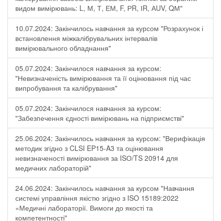
видом вимірювань: L, М, Т, ЕМ, F, РR, ІR, АUV, QМ"
10.07.2024: Закінчилось навчання за курсом "Розрахунок і
встановлення міжкалібрувальних інтервалів
вимірювального обладнання"
05.07.2024: Закінчилося навчання за курсом:
"Невизначеність вимірювання та її оцінювання під час
випробування та калібрування"
05.07.2024: Закінчилося навчання за курсом:
"Забезпечення єдності вимірювань на підприємстві"
25.06.2024: Закінчилось навчання за курсом: "Верифікація
методик згідно з CLSI EP15-A3 та оцінювання
невизначеності вимірювання за ISО/TS 20914 для
медичних лабораторій"
24.06.2024: Закінчилось навчання за курсом "Навчання
системі управління якістю згідно з ISO 15189:2022
«Медичні лабораторії. Вимоги до якості та
компетентності"