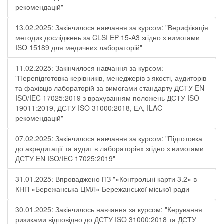
рекомендацій"
13.02.2025: Закінчилося навчання за курсом: "Верифікація
методик досліджень за CLSI EP 15-A3 згідно з вимогами
ISO 15189 для медичних лабораторій"
11.02.2025: Закінчилося навчання за курсом:
"Перепідготовка керівників, менеджерів з якості, аудиторів
та фахівців лабораторій за вимогами стандарту ДСТУ EN
ISO/IEC 17025:2019 з врахуванням положень ДСТУ ISO
19011:2019, ДСТУ ISO 31000:2018, ЕА, ILAC-
рекомендацій"
07.02.2025: Закінчилося навчання за курсом: "Підготовка
до акредитації та аудит в лабораторіях згідно з вимогами
ДСТУ EN ISO/IEC 17025:2019"
31.01.2025: Впроваджено ПЗ "«Контрольні карти 3.2» в
КНП «Бережанська ЦМЛ» Бережанської міської ради
30.01.2025: Закінчилось навчання за курсом: "Керування
ризиками відповідно до ДСТУ ISO 31000:2018 та ДСТУ