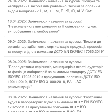
24.04.2025: Закінчилось навчання за курсом "Повірка та
калібрування засобів вимірювальної техніки за обраним
видом вимірювань: L, М, Т, ЕМ, F, РR, ІR, АUV, QМ"
18.04.2025: Закінчилося навчання за курсом:
"Невизначеність вимірювання та її оцінювання під час
випробування та калібрування"
09.04.2025: Закінчилося навчання за курсом: "Вимоги до
органів, що здійснюють сертифікацію продукції, процесів
та послуг згідно з вимогами ДСТУ EN ISO/IEC 17065:2019"
08.04.2025: Закінчилося навчання за курсом:
"Перепідготовка керівників, менеджерів з якості, аудиторів
та фахівців лабораторій за вимогами стандарту ДСТУ EN
ISO/IEC 17025:2019 з врахуванням положень ДСТУ ISO
19011:2019, ДСТУ ISO 31000:2018, ЕА, ILAC-
рекомендацій"
08.04.2025: Закінчилося навчання за курсом: "Внутрішній
аудит в лабораторіях згідно з вимогами ДСТУ EN ISO/IEC
17025:2019 з врахуванням положень ДСТУ ISO
19011:2019, ДСТУ ISO 31000:2018, ILAC, EA -