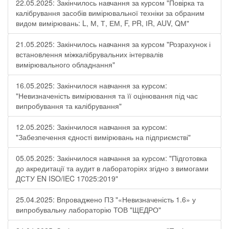
22.05.2025: Закінчилось навчання за курсом "Повірка та
калібрування засобів вимірювальної техніки за обраним
видом вимірювань: L, М, Т, ЕМ, F, РR, ІR, АUV, QМ"
21.05.2025: Закінчилось навчання за курсом "Розрахунок і
встановлення міжкалібрувальних інтервалів
вимірювального обладнання"
16.05.2025: Закінчилося навчання за курсом:
"Невизначеність вимірювання та її оцінювання під час
випробування та калібрування"
12.05.2025: Закінчилося навчання за курсом:
"Забезпечення єдності вимірювань на підприємстві"
05.05.2025: Закінчилося навчання за курсом: "Підготовка
до акредитації та аудит в лабораторіях згідно з вимогами
ДСТУ EN ISO/IEC 17025:2019"
25.04.2025: Впроваджено ПЗ "«Невизначеність 1.6» у
випробувальну лабораторію ТОВ "ЩЕДРО"