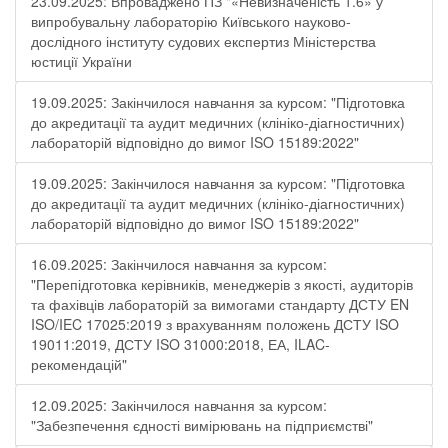
23.09.2025: Впроваджено ПЗ "«Невизначеність 1.6» у
випробувальну лабораторію Київського науково-
дослідного інституту судових експертиз Міністерства
юстиції України
19.09.2025: Закінчилося навчання за курсом: "Підготовка
до акредитації та аудит медичних (клініко-діагностичних)
лабораторій відповідно до вимог ISO 15189:2022"
19.09.2025: Закінчилося навчання за курсом: "Підготовка
до акредитації та аудит медичних (клініко-діагностичних)
лабораторій відповідно до вимог ISO 15189:2022"
16.09.2025: Закінчилося навчання за курсом:
"Перепідготовка керівників, менеджерів з якості, аудиторів
та фахівців лабораторій за вимогами стандарту ДСТУ EN
ISO/IEC 17025:2019 з врахуванням положень ДСТУ ISO
19011:2019, ДСТУ ISO 31000:2018, ЕА, ILAC-
рекомендацій"
12.09.2025: Закінчилося навчання за курсом:
"Забезпечення єдності вимірювань на підприємстві"