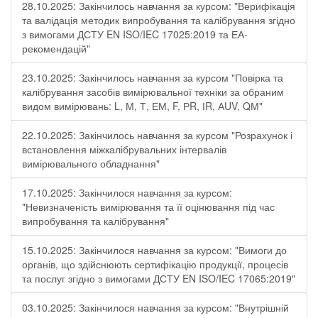
28.10.2025: Закінчилось навчання за курсом: "Верифікація
та валідація методик випробування та калібрування згідно
з вимогами ДСТУ EN ISO/IEC 17025:2019 та ЕА-
рекомендацій"
23.10.2025: Закінчилось навчання за курсом "Повірка та
калібрування засобів вимірювальної техніки за обраним
видом вимірювань: L, М, Т, ЕМ, F, РR, ІR, АUV, QМ"
22.10.2025: Закінчилось навчання за курсом "Розрахунок і
встановлення міжкалібрувальних інтервалів
вимірювального обладнання"
17.10.2025: Закінчилося навчання за курсом:
"Невизначеність вимірювання та її оцінювання під час
випробування та калібрування"
15.10.2025: Закінчилося навчання за курсом: "Вимоги до
органів, що здійснюють сертифікацію продукції, процесів
та послуг згідно з вимогами ДСТУ EN ISO/IEC 17065:2019"
03.10.2025: Закінчилося навчання за курсом: "Внутрішній