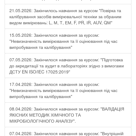
21.05.2026: Закінчилось навчання за курсом "Повірка та
калібрування засобів вимірювальної техніки за обраним
видом вимірювань: L, М, Т, ЕМ, F, РR, ІR, АUV, QМ"
15.05.2026: Закінчилося навчання за курсом:
"Невизначеність вимірювання та її оцінювання під час
випробування та калібрування"
07.05.2026: Закінчилося навчання за курсом: "Підготовка
до акредитації та аудит в лабораторіях згідно з вимогами
ДСТУ EN ISO/IEC 17025:2019"
17.04.2026: Закінчилося навчання за курсом:
"Невизначеність вимірювання та її оцінювання під час
випробування та калібрування"
08.04.2026: Закінчилося навчання за курсом: "ВАЛІДАЦІЯ
ЯКІСНИХ МЕТОДИК ХІМІЧНОГО ТА
МІКРОБІОЛОГІЧНОГО АНАЛІЗУ".
07.04.2026: Закінчилося навчання за курсом: "Внутрішній