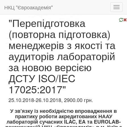
НКЦ "Євроакадемія"
Toggl
navig
"Перепідготовка
(повторна підготовка)
менеджерів з якості та
аудиторів лабораторій
за новою версією
ДСТУ ISO/IEC
17025:2017"
25.10.2018-26.10.2018, 2900.00 грн.
У зв’язку із необхідністю впровадження в
практику роботи акредитованих НААУ
лабораторій сучасних ILAC, EA та EUROLAB-