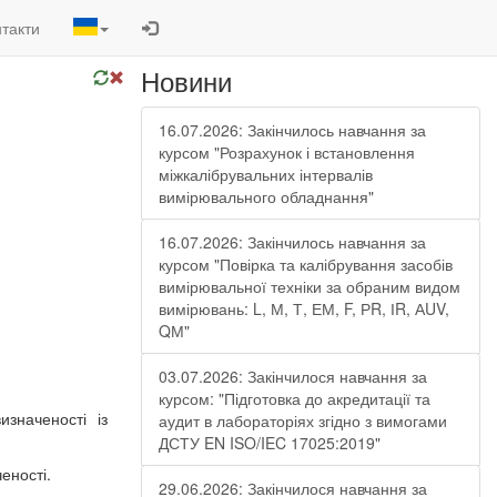
такти
Новини
16.07.2026: Закінчилось навчання за
курсом "Розрахунок і встановлення
міжкалібрувальних інтервалів
вимірювального обладнання"
16.07.2026: Закінчилось навчання за
курсом "Повірка та калібрування засобів
вимірювальної техніки за обраним видом
вимірювань: L, М, Т, ЕМ, F, РR, ІR, АUV,
QМ"
03.07.2026: Закінчилося навчання за
курсом: "Підготовка до акредитації та
значеності із
аудит в лабораторіях згідно з вимогами
ДСТУ EN ISO/IEC 17025:2019"
еності.
29.06.2026: Закінчилося навчання за