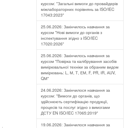
курсом: "Загальні вимоги до провайдерів
міжлабораторних порівнянь за ISO/IEC
17043:2023"
25.06.2026: Закінчилось навчання за
курсом "Нові вимоги до органів з
інспектування згідно з ISO/IEC
17020:2026"
25.06.2026: Закінчилось навчання за
курсом "Повірка та калібрування засобів
вимірювальної техніки за обраним видом
вимірювань: L, М, Т, ЕМ, F, РR, ІR, АUV,
QМ"
24.06.2026: Закінчилося навчання за
курсом: "Вимоги до органів, що
здійснюють сертифікацію продукції,
процесів та послуг згідно з вимогами
ДСТУ EN ISO/IEC 17065:2019"
19.06.2026: Закінчилося навчання за