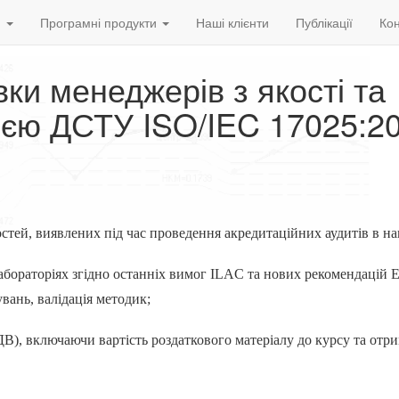
и
Програмні продукти
Наші клієнти
Публікації
Кон
ки менеджерів з якості та
ією ДСТУ ISO/IEC 17025:2
остей, виявлених під час проведення акредитаційних аудитів в н
 лабораторіях згідно останніх вимог ILAC та нових рекомендац
вань, валідація методик;
ДВ), включаючи вартість роздаткового матеріалу до курсу та отр