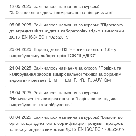
12.05.2025: Закінчилося навчання за курсом:
"Забезпечення єдності вимірювань на підприємстві"
05.05.2025: Закінчилося навчання за курсом: "Підготовка
до акредитації та аудит в лабораторіях згідно з вимогами
ДСТУ EN ISO/IEC 17025:2019"
25.04.2025: Впроваджено ПЗ "«Невизначеність 1.6» у
випробувальну лабораторію ТОВ "ЩЕДРО"
24.04.2025: Закінчилось навчання за курсом "Повірка та
калібрування засобів вимірювальної техніки за обраним
видом вимірювань: L, М, Т, ЕМ, F, РR, ІR, АUV, QМ"
18.04.2025: Закінчилося навчання за курсом:
"Невизначеність вимірювання та її оцінювання під час
випробування та калібрування"
09.04.2025: Закінчилося навчання за курсом: "Вимоги до
органів, що здійснюють сертифікацію продукції, процесів
та послуг згідно з вимогами ДСТУ EN ISO/IEC 17065:2019"