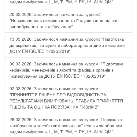
видом вимірювань: L, М, Т, ЕМ, F, РR, ІR, АUV, QМ"
20.03.2026: Закінчилося навчання за курсом:
"Невизначеність вимірювання та її оцінювання під час
випробування та калібрування"
13.03.2026: Закінчилося навчання за курсом: "Підготовка
до акредитації та аудит в лабораторіях згідно з вимогами
ДСТУ EN ISO/IEC 17025:2019"
06.03.2026: Закінчилось навчання за курсом: "Підготовка
керівників, менеджерів з якості та фахівців органів з
інспектування за ДСТУ EN ISO/IEC 17020:2019"
02.03.2026: Закінчилось навчання за курсом:
"ПРИЙНЯТТЯ РІШЕНЬ ПРО ВІДПОВІДНІСТЬ ЗА
РЕЗУЛЬТАТАМИ ВИМІРЮВАНЬ. ПРАВИЛА ПРИЙНЯТТЯ
РІШЕНЬ ТА ОЦІНКА ПОВ’ЯЗАНИХ РИЗИКІВ"
26.02.2026: Закінчилось навчання за курсом "Повірка та
калібрування засобів вимірювальної техніки за обраним
видом вимірювань: L, М, Т, ЕМ, F, РR, ІR, АUV, QМ"