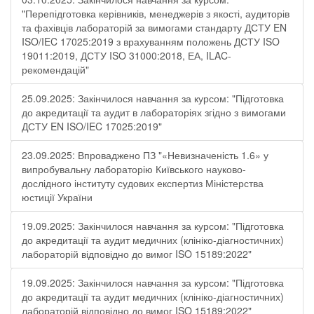
"Перепідготовка керівників, менеджерів з якості, аудиторів
та фахівців лабораторій за вимогами стандарту ДСТУ EN
ISO/IEC 17025:2019 з врахуванням положень ДСТУ ISO
19011:2019, ДСТУ ISO 31000:2018, ЕА, ILAC-
рекомендацій"
25.09.2025: Закінчилося навчання за курсом: "Підготовка
до акредитації та аудит в лабораторіях згідно з вимогами
ДСТУ EN ISO/IEC 17025:2019"
23.09.2025: Впроваджено ПЗ "«Невизначеність 1.6» у
випробувальну лабораторію Київського науково-
дослідного інституту судових експертиз Міністерства
юстиції України
19.09.2025: Закінчилося навчання за курсом: "Підготовка
до акредитації та аудит медичних (клініко-діагностичних)
лабораторій відповідно до вимог ISO 15189:2022"
19.09.2025: Закінчилося навчання за курсом: "Підготовка
до акредитації та аудит медичних (клініко-діагностичних)
лабораторій відповідно до вимог ISO 15189:2022"