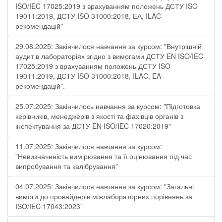
ISO/IEC 17025:2019 з врахуванням положень ДСТУ ISO
19011:2019, ДСТУ ISO 31000:2018, ЕА, ILAC-
рекомендацій"
29.08.2025: Закінчилося навчання за курсом: "Внутрішній
аудит в лабораторіях згідно з вимогами ДСТУ EN ISO/IEC
17025:2019 з врахуванням положень ДСТУ ISO
19011:2019, ДСТУ ISO 31000:2018, ILAC, EA -
рекомендацій".
25.07.2025: Закінчилось навчання за курсом: "Підготовка
керівників, менеджерів з якості та фахівців органів з
інспектування за ДСТУ EN ISO/IEC 17020:2019"
11.07.2025: Закінчилося навчання за курсом:
"Невизначеність вимірювання та її оцінювання під час
випробування та калібрування"
04.07.2025: Закінчилося навчання за курсом: "Загальні
вимоги до провайдерів міжлабораторних порівнянь за
ISO/IEC 17043:2023"