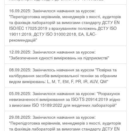
16.09.2025: Закінчилося навчання за курсом:
"Перепідготовка керівників, менеджерів з якості, аудиторів
та фахівців лабораторій за вимогами стандарту ДСТУ EN
ISO/IEC 17025:2019 з врахуванням положень ДСТУ ISO
19011:2019, ДСТУ ISO 31000:2018, ЕА, ILAC-
рекомендацій"
12.09.2025: Закінчилося навчання за курсом:
"Забезпечення єдності вимірювань на підприємстві"
08.09.2025: Закінчилось навчання за курсом "Повірка та
калібрування засобів вимірювальної техніки за обраним
видом вимірювань: L, М, Т, ЕМ, F, РR, ІR, АUV, QМ"
05.09.2025: Закінчилося навчання за курсом: "Розрахунок
невизначеності вимірювання за ISO/TS 20914:2019 згідно
з вимогами ISO 15189:2022 для медичних лабораторій"
29.08.2025: Закінчилося навчання за курсом:
"Перепідготовка керівників, менеджерів з якості, аудиторів
та фахівців лабораторій за вимогами стандарту ДСТУ EN