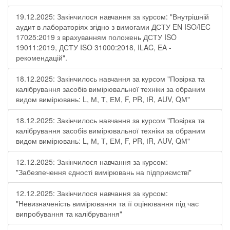
19.12.2025: Закінчилося навчання за курсом: "Внутрішній
аудит в лабораторіях згідно з вимогами ДСТУ EN ISO/IEC
17025:2019 з врахуванням положень ДСТУ ISO
19011:2019, ДСТУ ISO 31000:2018, ILAC, EA -
рекомендацій".
18.12.2025: Закінчилось навчання за курсом "Повірка та
калібрування засобів вимірювальної техніки за обраним
видом вимірювань: L, М, Т, ЕМ, F, РR, ІR, АUV, QМ"
18.12.2025: Закінчилось навчання за курсом "Повірка та
калібрування засобів вимірювальної техніки за обраним
видом вимірювань: L, М, Т, ЕМ, F, РR, ІR, АUV, QМ"
12.12.2025: Закінчилося навчання за курсом:
"Забезпечення єдності вимірювань на підприємстві"
12.12.2025: Закінчилося навчання за курсом:
"Невизначеність вимірювання та її оцінювання під час
випробування та калібрування"