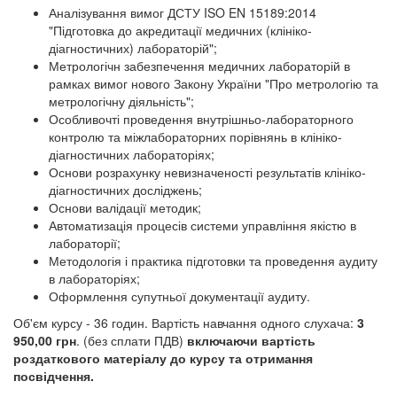
Аналізування вимог ДСТУ ISO EN 15189:2014
"Підготовка до акредитації медичних (клініко-
діагностичних) лабораторій";
Метрологічн забезпечення медичних лабораторій в
рамках вимог нового Закону України "Про метрологію та
метрологічну діяльність";
Особливочті проведення внутрішньо-лабораторного
контролю та міжлабораторних порівнянь в клініко-
діагностичних лабораторіях;
Основи розрахунку невизначеності результатів клініко-
діагностичних досліджень;
Основи валідації методик;
Автоматизація процесів системи управління якістю в
лабораторії;
Методологія і практика підготовки та проведення аудиту
в лабораторіях;
Оформлення супутньої документації аудиту.
Об'єм курсу - 36 годин. Вартість навчання одного слухача:
3
950,00 грн
. (без сплати ПДВ)
включаючи вартість
роздаткового матеріалу до курсу та отримання
посвідчення.