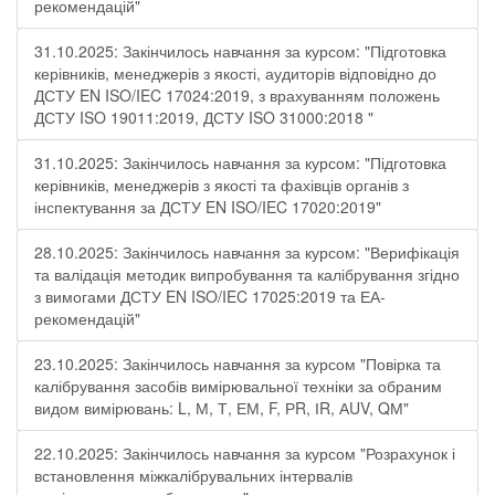
рекомендацій"
31.10.2025: Закінчилось навчання за курсом: "Підготовка
керівників, менеджерів з якості, аудиторів відповідно до
ДСТУ EN ISO/IEC 17024:2019, з врахуванням положень
ДСТУ ISO 19011:2019, ДСТУ ISO 31000:2018 "
31.10.2025: Закінчилось навчання за курсом: "Підготовка
керівників, менеджерів з якості та фахівців органів з
інспектування за ДСТУ EN ISO/IEC 17020:2019"
28.10.2025: Закінчилось навчання за курсом: "Верифікація
та валідація методик випробування та калібрування згідно
з вимогами ДСТУ EN ISO/IEC 17025:2019 та ЕА-
рекомендацій"
23.10.2025: Закінчилось навчання за курсом "Повірка та
калібрування засобів вимірювальної техніки за обраним
видом вимірювань: L, М, Т, ЕМ, F, РR, ІR, АUV, QМ"
22.10.2025: Закінчилось навчання за курсом "Розрахунок і
встановлення міжкалібрувальних інтервалів