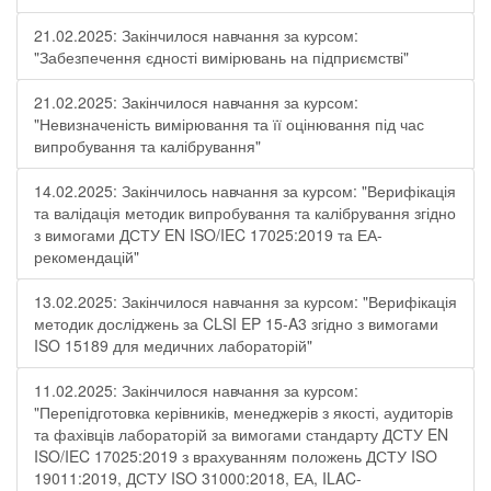
21.02.2025: Закінчилося навчання за курсом:
"Забезпечення єдності вимірювань на підприємстві"
21.02.2025: Закінчилося навчання за курсом:
"Невизначеність вимірювання та її оцінювання під час
випробування та калібрування"
14.02.2025: Закінчилось навчання за курсом: "Верифікація
та валідація методик випробування та калібрування згідно
з вимогами ДСТУ EN ISO/IEC 17025:2019 та ЕА-
рекомендацій"
13.02.2025: Закінчилося навчання за курсом: "Верифікація
методик досліджень за CLSI EP 15-A3 згідно з вимогами
ISO 15189 для медичних лабораторій"
11.02.2025: Закінчилося навчання за курсом:
"Перепідготовка керівників, менеджерів з якості, аудиторів
та фахівців лабораторій за вимогами стандарту ДСТУ EN
ISO/IEC 17025:2019 з врахуванням положень ДСТУ ISO
19011:2019, ДСТУ ISO 31000:2018, ЕА, ILAC-