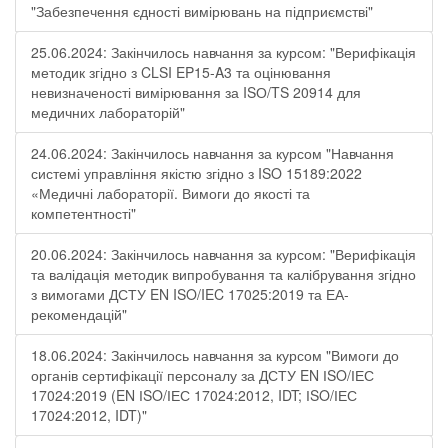
"Забезпечення єдності вимірювань на підприємстві"
25.06.2024: Закінчилось навчання за курсом: "Верифікація
методик згідно з CLSI EP15-A3 та оцінювання
невизначеності вимірювання за ISО/TS 20914 для
медичних лабораторій"
24.06.2024: Закінчилось навчання за курсом "Навчання
системі управління якістю згідно з ISO 15189:2022
«Медичні лабораторії. Вимоги до якості та
компетентності"
20.06.2024: Закінчилось навчання за курсом: "Верифікація
та валідація методик випробування та калібрування згідно
з вимогами ДСТУ EN ISO/IEC 17025:2019 та ЕА-
рекомендацій"
18.06.2024: Закінчилось навчання за курсом "Вимоги до
органів сертифікації персоналу за ДСТУ EN ІSO/ІЕС
17024:2019 (EN ІSO/ІЕС 17024:2012, IDT; ІSO/ІЕС
17024:2012, IDT)"