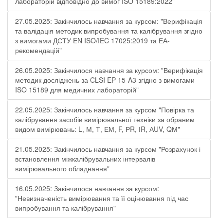
лабораторій відповідно до вимог ISO 15189:2022"
27.05.2025: Закінчилось навчання за курсом: "Верифікація
та валідація методик випробування та калібрування згідно
з вимогами ДСТУ EN ISO/IEC 17025:2019 та ЕА-
рекомендацій"
26.05.2025: Закінчилося навчання за курсом: "Верифікація
методик досліджень за CLSI EP 15-A3 згідно з вимогами
ISO 15189 для медичних лабораторій"
22.05.2025: Закінчилось навчання за курсом "Повірка та
калібрування засобів вимірювальної техніки за обраним
видом вимірювань: L, М, Т, ЕМ, F, РR, ІR, АUV, QМ"
21.05.2025: Закінчилось навчання за курсом "Розрахунок і
встановлення міжкалібрувальних інтервалів
вимірювального обладнання"
16.05.2025: Закінчилося навчання за курсом:
"Невизначеність вимірювання та її оцінювання під час
випробування та калібрування"