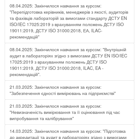
08.04.2025: Закінчилося навчання за курсом:
"Перепідготовка керівників, менеджерів з якості, аудиторів
та фахівців лабораторій за вимогами стандарту ДСТУ EN
ISO/IEC 17025:2019 з врахуванням положень ДСТУ ISO
19011:2019, ДСТУ ISO 31000:2018, ЕА, ILAC-
рекомендацій"
08.04.2025: Закінчилося навчання за курсом: "Внутрішній
аудит в лабораторіях згідно з вимогами ДСТУ EN ISO/IEC
17025:2019 з врахуванням положень ДСТУ ISO
19011:2019, ДСТУ ISO 31000:2018, ILAC, EA -
рекомендацій".
21.03.2025: Закінчилося навчання за курсом:
"Забезпечення єдності вимірювань на підприємстві"
21.03.2025: Закінчилося навчання за курсом:
"Невизначеність вимірювання та її оцінювання під час
випробування та калібрування"
14.03.2025: Закінчилося навчання за курсом: "Підготовка
до акредитації та аудит в лабораторіях згідно з вимогами