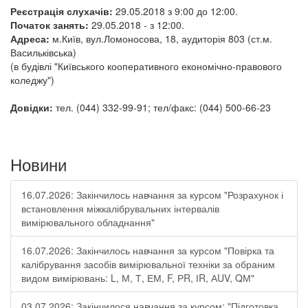
Реєстрація слухачів:
29.05.2018 з 9
:00 до 12:00.
Початок занять:
29.05.2018 - з 12:00.
Адреса:
м.Київ, вул.Ломоносова, 18, аудиторія 803 (ст.м.
Васильківська)
(в будівлі "Київського кооперативного економічно-правового
коледжу")
Довідки:
тел. (044) 332-99-91; тел/факс: (044) 500-66-23
Новини
16.07.2026: Закінчилось навчання за курсом "Розрахунок і
встановлення міжкалібрувальних інтервалів
вимірювального обладнання"
16.07.2026: Закінчилось навчання за курсом "Повірка та
калібрування засобів вимірювальної техніки за обраним
видом вимірювань: L, М, Т, ЕМ, F, РR, ІR, АUV, QМ"
03.07.2026: Закінчилося навчання за курсом: "Підготовка