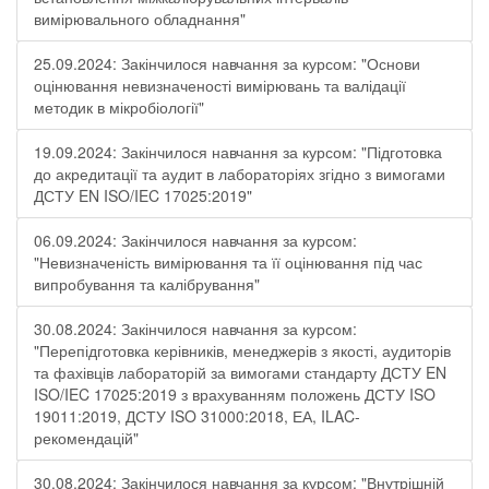
вимірювального обладнання"
25.09.2024: Закінчилося навчання за курсом: "Основи
оцінювання невизначеності вимірювань та валідації
методик в мікробіології"
19.09.2024: Закінчилося навчання за курсом: "Підготовка
до акредитації та аудит в лабораторіях згідно з вимогами
ДСТУ EN ISO/IEC 17025:2019"
06.09.2024: Закінчилося навчання за курсом:
"Невизначеність вимірювання та її оцінювання під час
випробування та калібрування"
30.08.2024: Закінчилося навчання за курсом:
"Перепідготовка керівників, менеджерів з якості, аудиторів
та фахівців лабораторій за вимогами стандарту ДСТУ EN
ISO/IEC 17025:2019 з врахуванням положень ДСТУ ISO
19011:2019, ДСТУ ISO 31000:2018, ЕА, ILAC-
рекомендацій"
30.08.2024: Закінчилося навчання за курсом: "Внутрішній