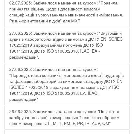
02.07.2025: Закінчилося навчання за курсом: "Правила
прийняття рішень щодо відповідності вимогам
специфікації з урахуванням невизначеності вимірювання.
Ризик-орієнтований підхід" для МХП
27.06.2025: Закінчилося навчання за курсом: "Внутрішній
аудит в лабораторіях згідно з вимогами ДСТУ EN ISO/IEC
17025:2019 з врахуванням положень ДСТУ ISO
19011:2019, ДСТУ ISO 31000:2018, ILAC, EA -
рекомендацій".
27.06.2025: Закінчилося навчання за курсом:
"Перепідготовка керівників, менеджерів з якості, аудиторів
та фахівців лабораторій за вимогами стандарту ДСТУ EN
ISO/IEC 17025:2019 з врахуванням положень ДСТУ ISO
19011:2019, ДСТУ ISO 31000:2018, ЕА, ILAC-
рекомендацій"
26.06.2025: Закінчилось навчання за курсом "Повірка та
калібрування засобів вимірювальної техніки за обраним
видом вимірювань: L, М, Т, ЕМ, F, РR, ІR, АUV, QМ"