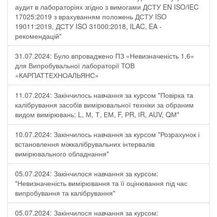
аудит в лабораторіях згідно з вимогами ДСТУ EN ISO/IEC
17025:2019 з врахуванням положень ДСТУ ISO
19011:2019, ДСТУ ISO 31000:2018, ILAC, EA -
рекомендацій"
31.07.2024: Було впроваджено ПЗ «Невизначеність 1.6»
для Випробувальної лабораторії ТОВ
«КАРПАТТЕХНОАЛЬЯНС»
11.07.2024: Закінчилось навчання за курсом "Повірка та
калібрування засобів вимірювальної техніки за обраним
видом вимірювань: L, М, Т, ЕМ, F, РR, ІR, АUV, QМ"
10.07.2024: Закінчилось навчання за курсом "Розрахунок і
встановлення міжкалібрувальних інтервалів
вимірювального обладнання"
05.07.2024: Закінчилося навчання за курсом:
"Невизначеність вимірювання та її оцінювання під час
випробування та калібрування"
05.07.2024: Закінчилося навчання за курсом: