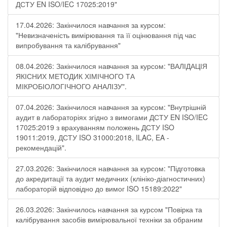
ДСТУ EN ISO/IEC 17025:2019"
17.04.2026: Закінчилося навчання за курсом:
"Невизначеність вимірювання та її оцінювання під час
випробування та калібрування"
08.04.2026: Закінчилося навчання за курсом: "ВАЛІДАЦІЯ
ЯКІСНИХ МЕТОДИК ХІМІЧНОГО ТА
МІКРОБІОЛОГІЧНОГО АНАЛІЗУ".
07.04.2026: Закінчилося навчання за курсом: "Внутрішній
аудит в лабораторіях згідно з вимогами ДСТУ EN ISO/IEC
17025:2019 з врахуванням положень ДСТУ ISO
19011:2019, ДСТУ ISO 31000:2018, ILAC, EA -
рекомендацій".
27.03.2026: Закінчилося навчання за курсом: "Підготовка
до акредитації та аудит медичних (клініко-діагностичних)
лабораторій відповідно до вимог ISO 15189:2022"
26.03.2026: Закінчилось навчання за курсом "Повірка та
калібрування засобів вимірювальної техніки за обраним