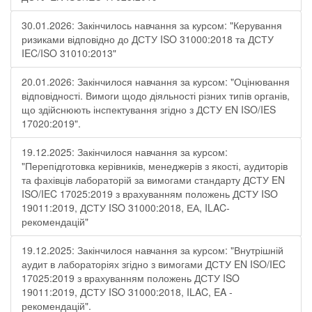
30.01.2026: Закінчилось навчання за курсом: "Керування
ризиками відповідно до ДСТУ ISO 31000:2018 та ДСТУ
IEC/ISO 31010:2013"
20.01.2026: Закінчилося навчання за курсом: "Оцінювання
відповідності. Вимоги щодо діяльності різних типів органів,
що здійснюють інспектування згідно з ДСТУ ЕN ISO/IES
17020:2019".
19.12.2025: Закінчилося навчання за курсом:
"Перепідготовка керівників, менеджерів з якості, аудиторів
та фахівців лабораторій за вимогами стандарту ДСТУ EN
ISO/IEC 17025:2019 з врахуванням положень ДСТУ ISO
19011:2019, ДСТУ ISO 31000:2018, ЕА, ILAC-
рекомендацій"
19.12.2025: Закінчилося навчання за курсом: "Внутрішній
аудит в лабораторіях згідно з вимогами ДСТУ EN ISO/IEC
17025:2019 з врахуванням положень ДСТУ ISO
19011:2019, ДСТУ ISO 31000:2018, ILAC, EA -
рекомендацій".