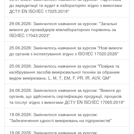
до акредитації та аудит в лабораторіях згідно з вимогами
ДСТУ EN ISO/IEC 17025:2019"
29.06.2026: Закінчилося навчання за курсом: "Загальні
вимоги до провайдерів міжлабораторних порівнянь за
ISO/IEC 17043:2023"
25.06.2026: Закінчилось навчання за курсом "Нові вимоги
до органів з інспектування згідно з ISO/IEC 17020:2026"
25.06.2026: Закінчилось навчання за курсом "Повірка та
калібрування засобів вимірювальної техніки за обраним
видом вимірювань: L, М, Т, ЕМ, F, РR, ІR, АUV, QМ"
24.06.2026: Закінчилося навчання за курсом: "Вимоги до
органів, що здійснюють сертифікацію продукції, процесів
та послуг згідно з вимогами ДСТУ EN ISO/IEC 17065:2019"
19.06.2026: Закінчилося навчання за курсом:
"Забезпечення єдності вимірювань на підприємстві"
19.06.2026: Закінчилося навчання за курсом: