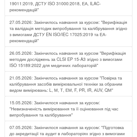
19011:2019, ДСТУ ISO 31000:2018, ЕА, ILAC-
рекомендацій"
27.05.2026: Закінчилось навчання за курсом: "Верифікація
та валідація методик випробування та калібрування згідно
з вимогами ДСТУ EN ISO/IEC 17025:2019 та ЕА-
рекомендацій"
26.05.2026: Закінчилось навчання за курсом "Верифікація
методик досліджень за CLSI EP 15-A3 згідно з вимогами
ISO 15189:2022 для медичних лабораторій"
21.05.2026: Закінчилось навчання за курсом "Повірка та
калібрування засобів вимірювальної техніки за обраним
видом вимірювань: L, М, Т, ЕМ, F, РR, ІR, АUV, QМ"
15.05.2026: Закінчилося навчання за курсом:
"Невизначеність вимірювання та її оцінювання під час
випробування та калібрування"
07.05.2026: Закінчилося навчання за курсом: "Підготовка
до акредитації та аудит в лабораторіях згідно з вимогами