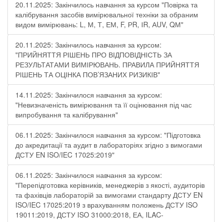
20.11.2025: Закінчилось навчання за курсом "Повірка та
калібрування засобів вимірювальної техніки за обраним
видом вимірювань: L, М, Т, ЕМ, F, РR, ІR, АUV, QМ"
20.11.2025: Закінчилось навчання за курсом:
"ПРИЙНЯТТЯ РІШЕНЬ ПРО ВІДПОВІДНІСТЬ ЗА
РЕЗУЛЬТАТАМИ ВИМІРЮВАНЬ. ПРАВИЛА ПРИЙНЯТТЯ
РІШЕНЬ ТА ОЦІНКА ПОВ’ЯЗАНИХ РИЗИКІВ"
14.11.2025: Закінчилося навчання за курсом:
"Невизначеність вимірювання та її оцінювання під час
випробування та калібрування"
06.11.2025: Закінчилося навчання за курсом: "Підготовка
до акредитації та аудит в лабораторіях згідно з вимогами
ДСТУ EN ISO/IEC 17025:2019"
06.11.2025: Закінчилося навчання за курсом:
"Перепідготовка керівників, менеджерів з якості, аудиторів
та фахівців лабораторій за вимогами стандарту ДСТУ EN
ISO/IEC 17025:2019 з врахуванням положень ДСТУ ISO
19011:2019, ДСТУ ISO 31000:2018, ЕА, ILAC-