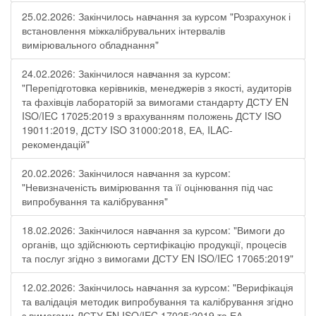
25.02.2026: Закінчилось навчання за курсом "Розрахунок і
встановлення міжкалібрувальних інтервалів
вимірювального обладнання"
24.02.2026: Закінчилося навчання за курсом:
"Перепідготовка керівників, менеджерів з якості, аудиторів
та фахівців лабораторій за вимогами стандарту ДСТУ EN
ISO/IEC 17025:2019 з врахуванням положень ДСТУ ISO
19011:2019, ДСТУ ISO 31000:2018, ЕА, ILAC-
рекомендацій"
20.02.2026: Закінчилося навчання за курсом:
"Невизначеність вимірювання та її оцінювання під час
випробування та калібрування"
18.02.2026: Закінчилося навчання за курсом: "Вимоги до
органів, що здійснюють сертифікацію продукції, процесів
та послуг згідно з вимогами ДСТУ EN ISO/IEC 17065:2019"
12.02.2026: Закінчилось навчання за курсом: "Верифікація
та валідація методик випробування та калібрування згідно
з вимогами ДСТУ EN ISO/IEC 17025:2019 та ЕА-