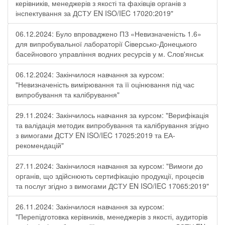
керівників, менеджерів з якості та фахівців органів з
інспектування за ДСТУ EN ISO/IEC 17020:2019"
06.12.2024: Було впроваджено ПЗ «Невизначеність 1.6»
для випробувальної лабораторії Cіверсько-Донецького
басейнового управління водних ресурсів у м. Слов'янськ
06.12.2024: Закінчилося навчання за курсом:
"Невизначеність вимірювання та її оцінювання під час
випробування та калібрування"
29.11.2024: Закінчилось навчання за курсом: "Верифікація
та валідація методик випробування та калібрування згідно
з вимогами ДСТУ EN ISO/IEC 17025:2019 та ЕА-
рекомендацій"
27.11.2024: Закінчилося навчання за курсом: "Вимоги до
органів, що здійснюють сертифікацію продукції, процесів
та послуг згідно з вимогами ДСТУ EN ISO/IEC 17065:2019"
26.11.2024: Закінчилося навчання за курсом:
"Перепідготовка керівників, менеджерів з якості, аудиторів