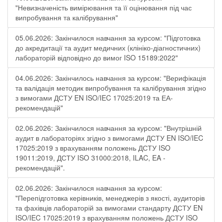
"Невизначеність вимірювання та її оцінювання під час
випробування та калібрування"
05.06.2026: Закінчилося навчання за курсом: "Підготовка
до акредитації та аудит медичних (клініко-діагностичних)
лабораторій відповідно до вимог ISO 15189:2022"
04.06.2026: Закінчилось навчання за курсом: "Верифікація
та валідація методик випробування та калібрування згідно
з вимогами ДСТУ EN ISO/IEC 17025:2019 та ЕА-
рекомендацій"
02.06.2026: Закінчилося навчання за курсом: "Внутрішній
аудит в лабораторіях згідно з вимогами ДСТУ EN ISO/IEC
17025:2019 з врахуванням положень ДСТУ ISO
19011:2019, ДСТУ ISO 31000:2018, ILAC, EA -
рекомендацій".
02.06.2026: Закінчилося навчання за курсом:
"Перепідготовка керівників, менеджерів з якості, аудиторів
та фахівців лабораторій за вимогами стандарту ДСТУ EN
ISO/IEC 17025:2019 з врахуванням положень ДСТУ ISO