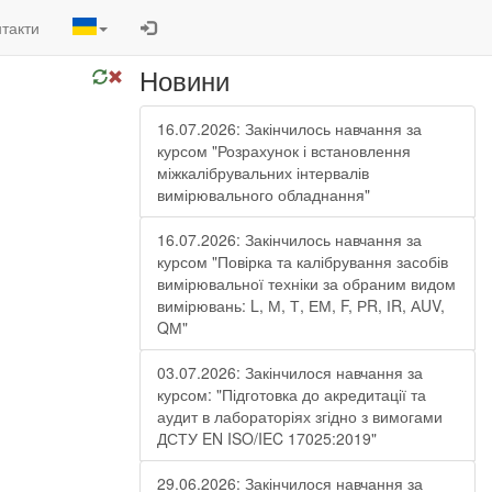
такти
Новини
16.07.2026: Закінчилось навчання за
курсом "Розрахунок і встановлення
міжкалібрувальних інтервалів
вимірювального обладнання"
16.07.2026: Закінчилось навчання за
курсом "Повірка та калібрування засобів
вимірювальної техніки за обраним видом
вимірювань: L, М, Т, ЕМ, F, РR, ІR, АUV,
QМ"
03.07.2026: Закінчилося навчання за
курсом: "Підготовка до акредитації та
аудит в лабораторіях згідно з вимогами
ДСТУ EN ISO/IEC 17025:2019"
29.06.2026: Закінчилося навчання за