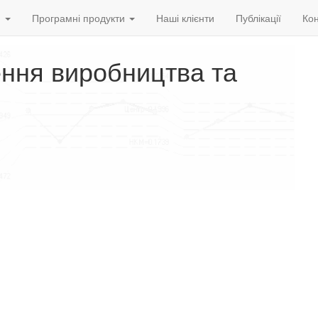
и
Програмні продукти
Наші клієнти
Публікації
Кон
ення виробництва та