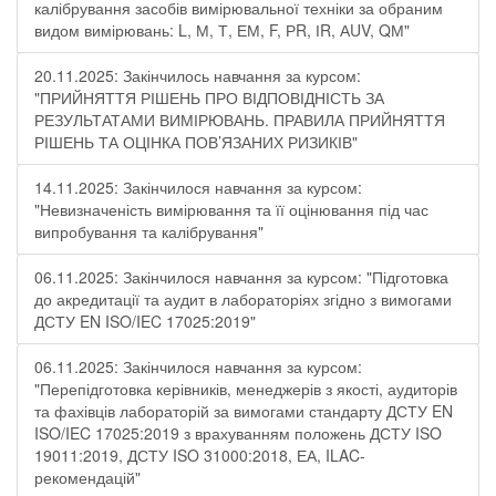
калібрування засобів вимірювальної техніки за обраним
видом вимірювань: L, М, Т, ЕМ, F, РR, ІR, АUV, QМ"
20.11.2025: Закінчилось навчання за курсом:
"ПРИЙНЯТТЯ РІШЕНЬ ПРО ВІДПОВІДНІСТЬ ЗА
РЕЗУЛЬТАТАМИ ВИМІРЮВАНЬ. ПРАВИЛА ПРИЙНЯТТЯ
РІШЕНЬ ТА ОЦІНКА ПОВ’ЯЗАНИХ РИЗИКІВ"
14.11.2025: Закінчилося навчання за курсом:
"Невизначеність вимірювання та її оцінювання під час
випробування та калібрування"
06.11.2025: Закінчилося навчання за курсом: "Підготовка
до акредитації та аудит в лабораторіях згідно з вимогами
ДСТУ EN ISO/IEC 17025:2019"
06.11.2025: Закінчилося навчання за курсом:
"Перепідготовка керівників, менеджерів з якості, аудиторів
та фахівців лабораторій за вимогами стандарту ДСТУ EN
ISO/IEC 17025:2019 з врахуванням положень ДСТУ ISO
19011:2019, ДСТУ ISO 31000:2018, ЕА, ILAC-
рекомендацій"