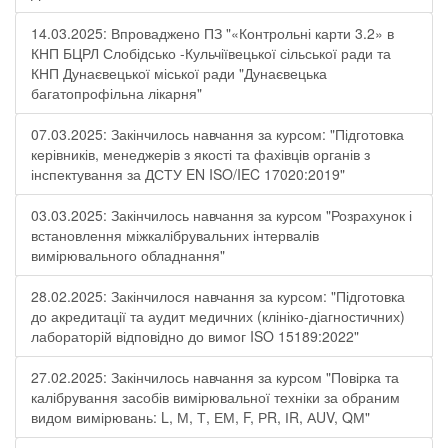
14.03.2025: Впроваджено ПЗ "«Контрольні карти 3.2» в
КНП БЦРЛ Слобідсько -Кульчіївецької сільської ради та
КНП Дунаєвецької міської ради "Дунаєвецька
багатопрофільна лікарня"
07.03.2025: Закінчилось навчання за курсом: "Підготовка
керівників, менеджерів з якості та фахівців органів з
інспектування за ДСТУ EN ISO/IEC 17020:2019"
03.03.2025: Закінчилось навчання за курсом "Розрахунок і
встановлення міжкалібрувальних інтервалів
вимірювального обладнання"
28.02.2025: Закінчилося навчання за курсом: "Підготовка
до акредитації та аудит медичних (клініко-діагностичних)
лабораторій відповідно до вимог ISO 15189:2022"
27.02.2025: Закінчилось навчання за курсом "Повірка та
калібрування засобів вимірювальної техніки за обраним
видом вимірювань: L, М, Т, ЕМ, F, РR, ІR, АUV, QМ"