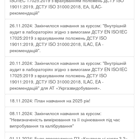
ISO/IEC 17025:2019 з врахуванням положень ДСТУ ISO
19011:2019, ДСТУ ISO 31000:2018, ЕА, ILAC-
рекомендацій"
26.11.2024: Закінчилося навчання за курсом: "Внутрішній
аудит в лабораторіях згідно з вимогами ДСТУ EN ISO/IEC
17025:2019 з врахуванням положень ДСТУ ISO
19011:2019, ДСТУ ISO 31000:2018, ILAC, EA -
рекомендацій".
20.11.2024: Закінчилося навчання за курсом: "Внутрішній
аудит в лабораторіях згідно з вимогами ДСТУ EN ISO/IEC
17025:2019 з врахуванням положень ДСТУ ISO
19011:2019, ДСТУ ISO 31000:2018, ILAC, EA -
рекомендацій" для АТ «Укргазвидобування».
18.11.2024: План навчання на 2025 рік!
08.11.2024: Закінчилося навчання за курсом:
"Невизначеність вимірювання та її оцінювання під час
випробування та калібрування"
01.11.2024: Було впроваджено ПЗ «Контрольні карти 3.2»