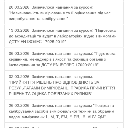
20.03.2026: Закінчилося навчання за курсом:
"Невизначеність вимірювання та її оцінювання під час
випробування та калібрування"
13.03.2026: Закінчилося навчання за курсом: "Підготовка
до акредитації та аудит в лабораторіях згідно з вимогами
ДСТУ EN ISO/IEC 17025:2019"
06.03.2026: Закінчилось навчання за курсом: "Підготовка
керівників, менеджерів з якості та фахівців органів з
інспектування за ДСТУ EN ISO/IEC 17020:2019"
02.03.2026: Закінчилось навчання за курсом:
"ПРИЙНЯТТЯ РІШЕНЬ ПРО ВІДПОВІДНІСТЬ ЗА
РЕЗУЛЬТАТАМИ ВИМІРЮВАНЬ. ПРАВИЛА ПРИЙНЯТТЯ
РІШЕНЬ ТА ОЦІНКА ПОВ’ЯЗАНИХ РИЗИКІВ"
26.02.2026: Закінчилось навчання за курсом "Повірка та
калібрування засобів вимірювальної техніки за обраним
видом вимірювань: L, М, Т, ЕМ, F, РR, ІR, АUV, QМ"