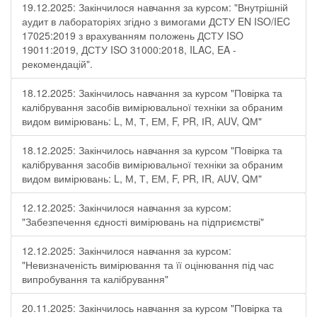
19.12.2025: Закінчилося навчання за курсом: "Внутрішній
аудит в лабораторіях згідно з вимогами ДСТУ EN ISO/IEC
17025:2019 з врахуванням положень ДСТУ ISO
19011:2019, ДСТУ ISO 31000:2018, ILAC, EA -
рекомендацій".
18.12.2025: Закінчилось навчання за курсом "Повірка та
калібрування засобів вимірювальної техніки за обраним
видом вимірювань: L, М, Т, ЕМ, F, РR, ІR, АUV, QМ"
18.12.2025: Закінчилось навчання за курсом "Повірка та
калібрування засобів вимірювальної техніки за обраним
видом вимірювань: L, М, Т, ЕМ, F, РR, ІR, АUV, QМ"
12.12.2025: Закінчилося навчання за курсом:
"Забезпечення єдності вимірювань на підприємстві"
12.12.2025: Закінчилося навчання за курсом:
"Невизначеність вимірювання та її оцінювання під час
випробування та калібрування"
20.11.2025: Закінчилось навчання за курсом "Повірка та