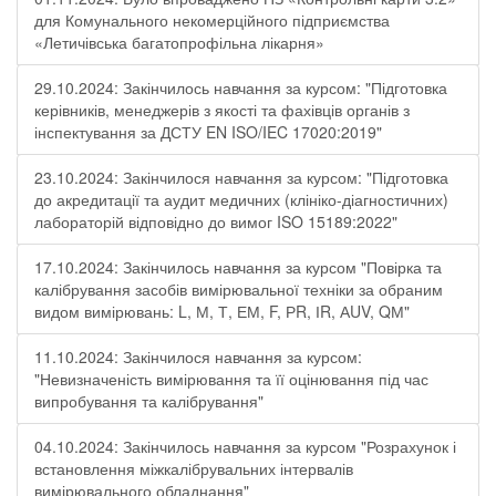
для Комунального некомерційного підприємства
«Летичівська багатопрофільна лікарня»
29.10.2024: Закінчилось навчання за курсом: "Підготовка
керівників, менеджерів з якості та фахівців органів з
інспектування за ДСТУ EN ISO/IEC 17020:2019"
23.10.2024: Закінчилося навчання за курсом: "Підготовка
до акредитації та аудит медичних (клініко-діагностичних)
лабораторій відповідно до вимог ISO 15189:2022"
17.10.2024: Закінчилось навчання за курсом "Повірка та
калібрування засобів вимірювальної техніки за обраним
видом вимірювань: L, М, Т, ЕМ, F, РR, ІR, АUV, QМ"
11.10.2024: Закінчилося навчання за курсом:
"Невизначеність вимірювання та її оцінювання під час
випробування та калібрування"
04.10.2024: Закінчилось навчання за курсом "Розрахунок і
встановлення міжкалібрувальних інтервалів
вимірювального обладнання"