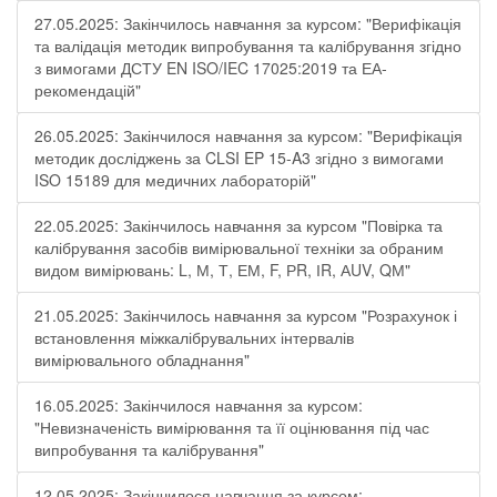
27.05.2025: Закінчилось навчання за курсом: "Верифікація
та валідація методик випробування та калібрування згідно
з вимогами ДСТУ EN ISO/IEC 17025:2019 та ЕА-
рекомендацій"
26.05.2025: Закінчилося навчання за курсом: "Верифікація
методик досліджень за CLSI EP 15-A3 згідно з вимогами
ISO 15189 для медичних лабораторій"
22.05.2025: Закінчилось навчання за курсом "Повірка та
калібрування засобів вимірювальної техніки за обраним
видом вимірювань: L, М, Т, ЕМ, F, РR, ІR, АUV, QМ"
21.05.2025: Закінчилось навчання за курсом "Розрахунок і
встановлення міжкалібрувальних інтервалів
вимірювального обладнання"
16.05.2025: Закінчилося навчання за курсом:
"Невизначеність вимірювання та її оцінювання під час
випробування та калібрування"
12.05.2025: Закінчилося навчання за курсом: