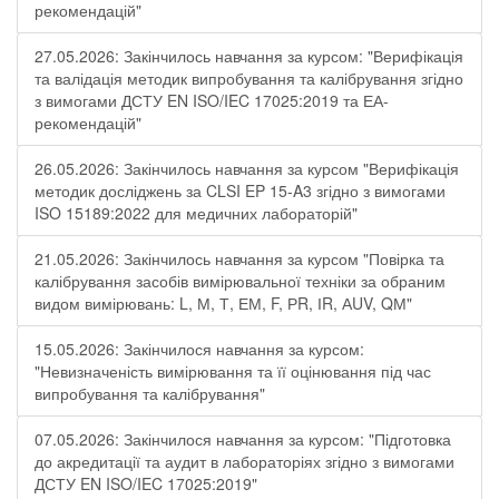
рекомендацій"
27.05.2026: Закінчилось навчання за курсом: "Верифікація
та валідація методик випробування та калібрування згідно
з вимогами ДСТУ EN ISO/IEC 17025:2019 та ЕА-
рекомендацій"
26.05.2026: Закінчилось навчання за курсом "Верифікація
методик досліджень за CLSI EP 15-A3 згідно з вимогами
ISO 15189:2022 для медичних лабораторій"
21.05.2026: Закінчилось навчання за курсом "Повірка та
калібрування засобів вимірювальної техніки за обраним
видом вимірювань: L, М, Т, ЕМ, F, РR, ІR, АUV, QМ"
15.05.2026: Закінчилося навчання за курсом:
"Невизначеність вимірювання та її оцінювання під час
випробування та калібрування"
07.05.2026: Закінчилося навчання за курсом: "Підготовка
до акредитації та аудит в лабораторіях згідно з вимогами
ДСТУ EN ISO/IEC 17025:2019"