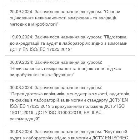
25.09.2024: Закінчилося навчання за курсом: "Основи
оцінювання невизначеності вимірювань та валідації
методик в мікробіології"
19.09.2024: Закінчилося навчання за курсом: "Підготовка
до акредитації та аудит в лабораторіях згідно з вимогами
ДСТУ EN ISO/IEC 17025:2019"
06.09.2024: Закінчилося навчання за курсом:
"Невизначеність вимірювання та її оцінювання під час
випробування та калібрування"
30.08.2024: Закінчилося навчання за курсом:
"Перепідготовка керівників, менеджерів з якості, аудиторів
та фахівців лабораторій за вимогами стандарту ДСТУ EN
ISO/IEC 17025:2019 з врахуванням положень ДСТУ ISO
19011:2019, ДСТУ ISO 31000:2018, ЕА, ILAC-
рекомендацій"
30.08.2024: Закінчилося навчання за курсом: "Внутрішній
аудит в лабораторіях згідно з вимогами ДСТУ EN ISO/IEC