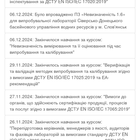
інспектування за ДСТУ EN ISO/IEC 17020:2019"
06.12.2024: Було впроваджено ПЗ «Невизначеність 1.6»
для випробувальної лабораторії Cіверсько-Донецького
басейнового управління водних ресурсів у м. Слов'янськ
06.12.2024: Закінчилося навчання за курсом:
"Невизначеність вимірювання та її оцінювання під час
випробування та калібрування"
29.11.2024: Закінчилось навчання за курсом: "Верифікація
та валідація методик випробування та калібрування згідно
з вимогами ДСТУ EN ISO/IEC 17025:2019 та ЕА-
рекомендацій"
27.11.2024: Закінчилося навчання за курсом: "Вимоги до
органів, що здійснюють сертифікацію продукції, процесів
та послуг згідно з вимогами ДСТУ EN ISO/IEC 17065:2019"
26.11.2024: Закінчилося навчання за курсом:
"Перепідготовка керівників, менеджерів з якості, аудиторів
та фахівців лабораторій за вимогами стандарту ДСТУ EN