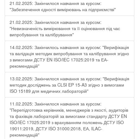
21.02.2025: Закінчилося навчання за курсом:
"Забезпечення єдності вимірювань на підприємстві"
21.02.2025: Закінчилося навчання за курсом:
"Невизначеність вимірювання та її оцінювання під час
випробування та калібрування"
14.02.2025: Закінчилось навчання за курсом: "Верифікація
та валідація методик випробування та калібрування згідно
з вимогами ДСТУ EN ISO/IEC 17025:2019 та ЕА-
рекомендацій"
13.02.2025: Закінчилося навчання за курсом: "Верифікація
методик досліджень за CLSI EP 15-A3 згідно з вимогами
ISO 15189 для медичних лабораторій"
11.02.2025: Закінчилося навчання за курсом:
"Перепідготовка керівників, менеджерів з якості, аудиторів
та фахівців лабораторій за вимогами стандарту ДСТУ EN
ISO/IEC 17025:2019 з врахуванням положень ДСТУ ISO
19011:2019, ДСТУ ISO 31000:2018, ЕА, ILAC-
рекомендацій"