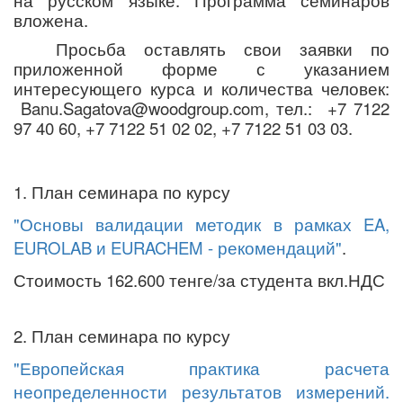
на русском языке. Программа семинаров
вложена.
Просьба оставлять свои заявки по
приложенной форме с указанием
интересующего курса и количества человек:
Banu.Sagatova@woodgroup.com,
тел.
:
+7 7122
97 40 60, +7 7122 51 02 02, +7 7122 51 03 03.
1. План семинара по курсу
"Основы валидации методик в рамках EA,
EUROLAB и EURACHEM - рекомендаций"
.
Стоимость 162.600 тенге/за студента вкл.НДС
2. План семинара по курсу
"Европейская практика расчета
неопределенности результатов измерений.