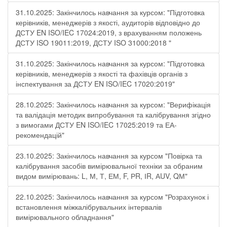
31.10.2025: Закінчилось навчання за курсом: "Підготовка
керівників, менеджерів з якості, аудиторів відповідно до
ДСТУ EN ISO/IEC 17024:2019, з врахуванням положень
ДСТУ ISO 19011:2019, ДСТУ ISO 31000:2018 "
31.10.2025: Закінчилось навчання за курсом: "Підготовка
керівників, менеджерів з якості та фахівців органів з
інспектування за ДСТУ EN ISO/IEC 17020:2019"
28.10.2025: Закінчилось навчання за курсом: "Верифікація
та валідація методик випробування та калібрування згідно
з вимогами ДСТУ EN ISO/IEC 17025:2019 та ЕА-
рекомендацій"
23.10.2025: Закінчилось навчання за курсом "Повірка та
калібрування засобів вимірювальної техніки за обраним
видом вимірювань: L, М, Т, ЕМ, F, РR, ІR, АUV, QМ"
22.10.2025: Закінчилось навчання за курсом "Розрахунок і
встановлення міжкалібрувальних інтервалів
вимірювального обладнання"