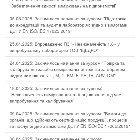
"Забезпечення єдності вимірювань на підприємстві"
05.05.2025: Закінчилося навчання за курсом: "Підготовка
до акредитації та аудит в лабораторіях згідно з вимогами
ДСТУ EN ISO/IEC 17025:2019"
25.04.2025: Впроваджено ПЗ "«Невизначеність 1.6» у
випробувальну лабораторію ТОВ "ЩЕДРО"
24.04.2025: Закінчилось навчання за курсом "Повірка та
калібрування засобів вимірювальної техніки за обраним
видом вимірювань: L, М, Т, ЕМ, F, РR, ІR, АUV, QМ"
18.04.2025: Закінчилося навчання за курсом:
"Невизначеність вимірювання та її оцінювання під час
випробування та калібрування"
09.04.2025: Закінчилося навчання за курсом: "Вимоги до
органів, що здійснюють сертифікацію продукції, процесів
та послуг згідно з вимогами ДСТУ EN ISO/IEC 17065:2019"
08.04.2025: Закінчилося навчання за курсом: