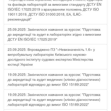
та фахівців лабораторій за вимогами стандарту ДСТУ EN
ISO/IEC 17025:2019 з врахуванням положень ДСТУ ISO
19011:2019, ДСТУ ISO 31000:2018, ЕА, ILAC-
рекомендацій"
25.09.2025: Закінчилося навчання за курсом: "Підготовка
до акредитації та аудит в лабораторіях згідно з вимогами
ДСТУ EN ISO/IEC 17025:2019"
23.09.2025: Впроваджено ПЗ "«Невизначеність 1.6» у
випробувальну лабораторію Київського науково-
дослідного інституту судових експертиз Міністерства
юстиції України
19.09.2025: Закінчилося навчання за курсом: "Підготовка
до акредитації та аудит медичних (клініко-діагностичних)
лабораторій відповідно до вимог ISO 15189:2022"
19.09.2025: Закінчилося навчання за курсом: "Підготовка
до акредитації та аудит медичних (клініко-діагностичних)
лабораторій відповідно до вимог ISO 15189:2022"