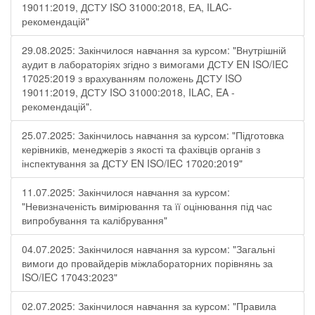
19011:2019, ДСТУ ISO 31000:2018, ЕА, ILAC-
рекомендацій"
29.08.2025: Закінчилося навчання за курсом: "Внутрішній
аудит в лабораторіях згідно з вимогами ДСТУ EN ISO/IEC
17025:2019 з врахуванням положень ДСТУ ISO
19011:2019, ДСТУ ISO 31000:2018, ILAC, EA -
рекомендацій".
25.07.2025: Закінчилось навчання за курсом: "Підготовка
керівників, менеджерів з якості та фахівців органів з
інспектування за ДСТУ EN ISO/IEC 17020:2019"
11.07.2025: Закінчилося навчання за курсом:
"Невизначеність вимірювання та її оцінювання під час
випробування та калібрування"
04.07.2025: Закінчилося навчання за курсом: "Загальні
вимоги до провайдерів міжлабораторних порівнянь за
ISO/IEC 17043:2023"
02.07.2025: Закінчилося навчання за курсом: "Правила