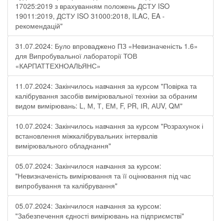
17025:2019 з врахуванням положень ДСТУ ISO
19011:2019, ДСТУ ISO 31000:2018, ILAC, EA -
рекомендацій"
31.07.2024: Було впроваджено ПЗ «Невизначеність 1.6»
для Випробувальної лабораторії ТОВ
«КАРПАТТЕХНОАЛЬЯНС»
11.07.2024: Закінчилось навчання за курсом "Повірка та
калібрування засобів вимірювальної техніки за обраним
видом вимірювань: L, М, Т, ЕМ, F, РR, ІR, АUV, QМ"
10.07.2024: Закінчилось навчання за курсом "Розрахунок і
встановлення міжкалібрувальних інтервалів
вимірювального обладнання"
05.07.2024: Закінчилося навчання за курсом:
"Невизначеність вимірювання та її оцінювання під час
випробування та калібрування"
05.07.2024: Закінчилося навчання за курсом:
"Забезпечення єдності вимірювань на підприємстві"