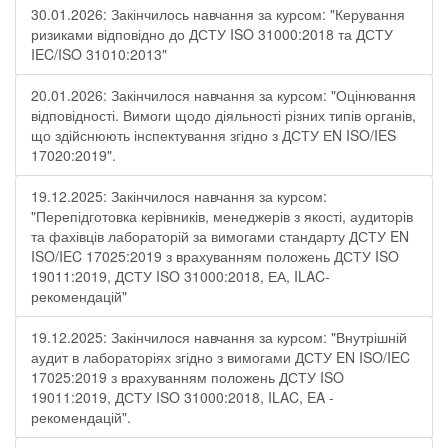
30.01.2026: Закінчилось навчання за курсом: "Керування
ризиками відповідно до ДСТУ ISO 31000:2018 та ДСТУ
IEC/ISO 31010:2013"
20.01.2026: Закінчилося навчання за курсом: "Оцінювання
відповідності. Вимоги щодо діяльності різних типів органів,
що здійснюють інспектування згідно з ДСТУ ЕN ISO/IES
17020:2019".
19.12.2025: Закінчилося навчання за курсом:
"Перепідготовка керівників, менеджерів з якості, аудиторів
та фахівців лабораторій за вимогами стандарту ДСТУ EN
ISO/IEC 17025:2019 з врахуванням положень ДСТУ ISO
19011:2019, ДСТУ ISO 31000:2018, ЕА, ILAC-
рекомендацій"
19.12.2025: Закінчилося навчання за курсом: "Внутрішній
аудит в лабораторіях згідно з вимогами ДСТУ EN ISO/IEC
17025:2019 з врахуванням положень ДСТУ ISO
19011:2019, ДСТУ ISO 31000:2018, ILAC, EA -
рекомендацій".