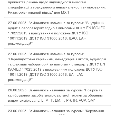
прийняття рішень щодо відповідності вимогам
специфікації з урахуванням невизначеності вимірювання.
Ризик-орієнтований підхід" для МХП
27.06.2025: Закінчилося навчання за курсом: "Внутрішній
аудит в лабораторіях згідно з вимогами ДСТУ EN ISO/IEC
17025:2019 з врахуванням положень ДСТУ ISO
19011:2019, ДСТУ ISO 31000:2018, ILAC, EA -
рекомендацій".
27.06.2025: Закінчилося навчання за курсом:
"Перепідготовка керівників, менеджерів з якості, аудиторів
та фахівців лабораторій за вимогами стандарту ДСТУ EN
ISO/IEC 17025:2019 з врахуванням положень ДСТУ ISO
19011:2019, ДСТУ ISO 31000:2018, ЕА, ILAC-
рекомендацій"
26.06.2025: Закінчилось навчання за курсом "Повірка та
калібрування засобів вимірювальної техніки за обраним
видом вимірювань: L, М, Т, ЕМ, F, РR, ІR, АUV, QМ"
23.06.2025: Закінчилось навчання за курсом: "Керування