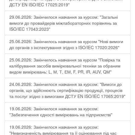
ДСТУ EN ISO/IEC 17025:2019"
29.06.2026: Закінчилося навчання за курсом: "Загальні
вимоги до провайдерів міжлабораторних порівнянь за
ISO/IEC 17043:2023"
25.06.2026: Закінчилось навчання за курсом "Нові вимоги
до органів з інспектування згідно з ISO/IEC 17020:2026"
25.06.2026: Закінчилось навчання за курсом "Повірка та
калібрування засобів вимірювальної техніки за обраним
видом вимірювань: L, М, Т, ЕМ, F, РR, ІR, АUV, QМ"
24.06.2026: Закінчилося навчання за курсом: "Вимоги до
органів, що здійснюють сертифікацію продукції, процесів
та послуг згідно з вимогами ДСТУ EN ISO/IEC 17065:2019"
19.06.2026: Закінчилося навчання за курсом:
"Забезпечення єдності вимірювань на підприємстві"
19.06.2026: Закінчилося навчання за курсом:
"Невизначеність вимірювання та її оцінювання під час