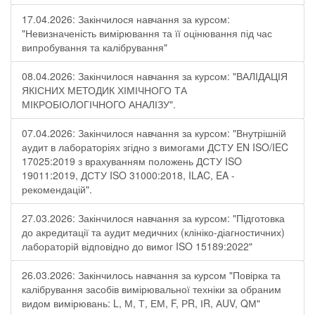
17.04.2026: Закінчилося навчання за курсом:
"Невизначеність вимірювання та її оцінювання під час
випробування та калібрування"
08.04.2026: Закінчилося навчання за курсом: "ВАЛІДАЦІЯ
ЯКІСНИХ МЕТОДИК ХІМІЧНОГО ТА
МІКРОБІОЛОГІЧНОГО АНАЛІЗУ".
07.04.2026: Закінчилося навчання за курсом: "Внутрішній
аудит в лабораторіях згідно з вимогами ДСТУ EN ISO/IEC
17025:2019 з врахуванням положень ДСТУ ISO
19011:2019, ДСТУ ISO 31000:2018, ILAC, EA -
рекомендацій".
27.03.2026: Закінчилося навчання за курсом: "Підготовка
до акредитації та аудит медичних (клініко-діагностичних)
лабораторій відповідно до вимог ISO 15189:2022"
26.03.2026: Закінчилось навчання за курсом "Повірка та
калібрування засобів вимірювальної техніки за обраним
видом вимірювань: L, М, Т, ЕМ, F, РR, ІR, АUV, QМ"