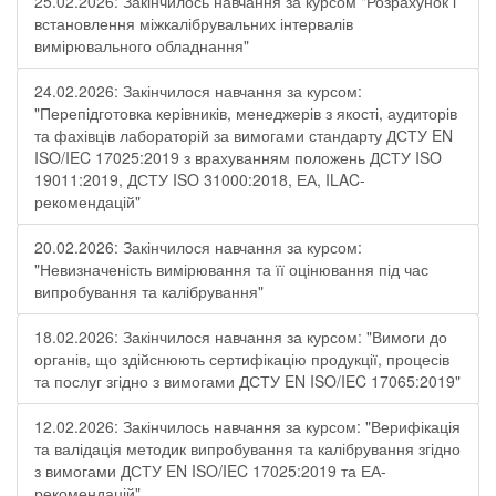
25.02.2026: Закінчилось навчання за курсом "Розрахунок і
встановлення міжкалібрувальних інтервалів
вимірювального обладнання"
24.02.2026: Закінчилося навчання за курсом:
"Перепідготовка керівників, менеджерів з якості, аудиторів
та фахівців лабораторій за вимогами стандарту ДСТУ EN
ISO/IEC 17025:2019 з врахуванням положень ДСТУ ISO
19011:2019, ДСТУ ISO 31000:2018, ЕА, ILAC-
рекомендацій"
20.02.2026: Закінчилося навчання за курсом:
"Невизначеність вимірювання та її оцінювання під час
випробування та калібрування"
18.02.2026: Закінчилося навчання за курсом: "Вимоги до
органів, що здійснюють сертифікацію продукції, процесів
та послуг згідно з вимогами ДСТУ EN ISO/IEC 17065:2019"
12.02.2026: Закінчилось навчання за курсом: "Верифікація
та валідація методик випробування та калібрування згідно
з вимогами ДСТУ EN ISO/IEC 17025:2019 та ЕА-
рекомендацій"