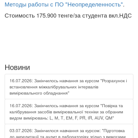
Методы работы с ПО "Неопределенность"
.
Стоимость 175.900 тенге/за студента вкл.НДС
Новини
16.07.2026: Закінчилось навчання за курсом "Розрахунок і
встановлення міжкалібрувальних інтервалів
вимірювального обладнання"
16.07.2026: Закінчилось навчання за курсом "Повірка та
калібрування засобів вимірювальної техніки за обраним
видом вимірювань: L, М, Т, ЕМ, F, РR, ІR, АUV, QМ"
03.07.2026: Закінчилося навчання за курсом: "Підготовка
до акредитації та аудит в лабораторіях згідно з вимогами