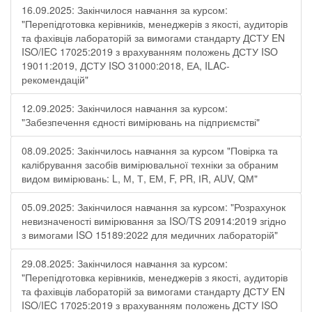
16.09.2025: Закінчилося навчання за курсом:
"Перепідготовка керівників, менеджерів з якості, аудиторів
та фахівців лабораторій за вимогами стандарту ДСТУ EN
ISO/IEC 17025:2019 з врахуванням положень ДСТУ ISO
19011:2019, ДСТУ ISO 31000:2018, ЕА, ILAC-
рекомендацій"
12.09.2025: Закінчилося навчання за курсом:
"Забезпечення єдності вимірювань на підприємстві"
08.09.2025: Закінчилось навчання за курсом "Повірка та
калібрування засобів вимірювальної техніки за обраним
видом вимірювань: L, М, Т, ЕМ, F, РR, ІR, АUV, QМ"
05.09.2025: Закінчилося навчання за курсом: "Розрахунок
невизначеності вимірювання за ISO/TS 20914:2019 згідно
з вимогами ISO 15189:2022 для медичних лабораторій"
29.08.2025: Закінчилося навчання за курсом:
"Перепідготовка керівників, менеджерів з якості, аудиторів
та фахівців лабораторій за вимогами стандарту ДСТУ EN
ISO/IEC 17025:2019 з врахуванням положень ДСТУ ISO