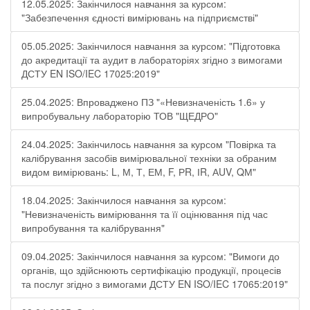
12.05.2025: Закінчилося навчання за курсом:
"Забезпечення єдності вимірювань на підприємстві"
05.05.2025: Закінчилося навчання за курсом: "Підготовка
до акредитації та аудит в лабораторіях згідно з вимогами
ДСТУ EN ISO/IEC 17025:2019"
25.04.2025: Впроваджено ПЗ "«Невизначеність 1.6» у
випробувальну лабораторію ТОВ "ЩЕДРО"
24.04.2025: Закінчилось навчання за курсом "Повірка та
калібрування засобів вимірювальної техніки за обраним
видом вимірювань: L, М, Т, ЕМ, F, РR, ІR, АUV, QМ"
18.04.2025: Закінчилося навчання за курсом:
"Невизначеність вимірювання та її оцінювання під час
випробування та калібрування"
09.04.2025: Закінчилося навчання за курсом: "Вимоги до
органів, що здійснюють сертифікацію продукції, процесів
та послуг згідно з вимогами ДСТУ EN ISO/IEC 17065:2019"