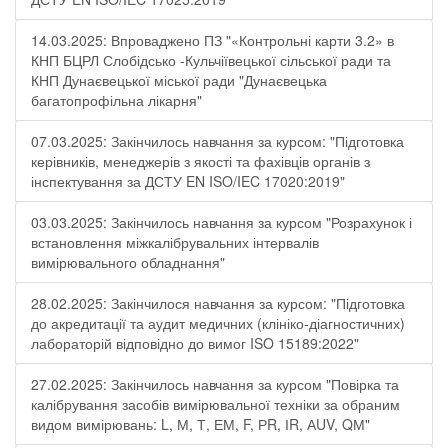
14.03.2025: Впроваджено ПЗ "«Контрольні карти 3.2» в
КНП БЦРЛ Слобідсько -Кульчіївецької сільської ради та
КНП Дунаєвецької міської ради "Дунаєвецька
багатопрофільна лікарня"
07.03.2025: Закінчилось навчання за курсом: "Підготовка
керівників, менеджерів з якості та фахівців органів з
інспектування за ДСТУ EN ISO/IEC 17020:2019"
03.03.2025: Закінчилось навчання за курсом "Розрахунок і
встановлення міжкалібрувальних інтервалів
вимірювального обладнання"
28.02.2025: Закінчилося навчання за курсом: "Підготовка
до акредитації та аудит медичних (клініко-діагностичних)
лабораторій відповідно до вимог ISO 15189:2022"
27.02.2025: Закінчилось навчання за курсом "Повірка та
калібрування засобів вимірювальної техніки за обраним
видом вимірювань: L, М, Т, ЕМ, F, РR, ІR, АUV, QМ"