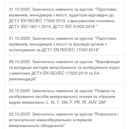
31.10.2025: Закінчилось навчання за курсом: "Підготовка
керівників, менеджерів з якості, аудиторів відповідно до
ДСТУ EN ISO/IEC 17024:2019, з врахуванням положень
ДСТУ ISO 19011:2019, ДСТУ ISO 31000:2018 "
31.10.2025: Закінчилось навчання за курсом: "Підготовка
керівників, менеджерів з якості та фахівців органів з
інспектування за ДСТУ EN ISO/IEC 17020:2019"
28.10.2025: Закінчилось навчання за курсом: "Верифікація
та валідація методик випробування та калібрування згідно
з вимогами ДСТУ EN ISO/IEC 17025:2019 та ЕА-
рекомендацій"
23.10.2025: Закінчилось навчання за курсом "Повірка та
калібрування засобів вимірювальної техніки за обраним
видом вимірювань: L, М, Т, ЕМ, F, РR, ІR, АUV, QМ"
22.10.2025: Закінчилось навчання за курсом "Розрахунок і
встановлення міжкалібрувальних інтервалів
вимірювального обладнання"