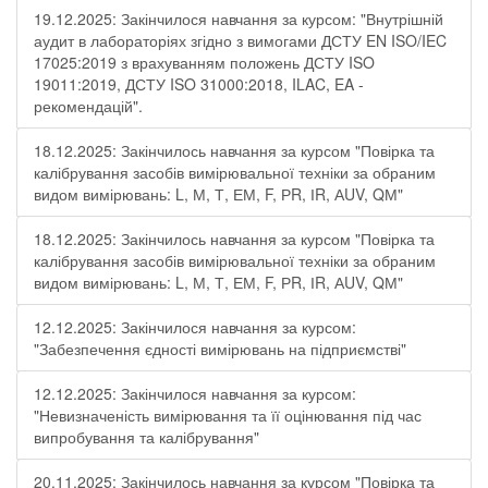
19.12.2025: Закінчилося навчання за курсом: "Внутрішній
аудит в лабораторіях згідно з вимогами ДСТУ EN ISO/IEC
17025:2019 з врахуванням положень ДСТУ ISO
19011:2019, ДСТУ ISO 31000:2018, ILAC, EA -
рекомендацій".
18.12.2025: Закінчилось навчання за курсом "Повірка та
калібрування засобів вимірювальної техніки за обраним
видом вимірювань: L, М, Т, ЕМ, F, РR, ІR, АUV, QМ"
18.12.2025: Закінчилось навчання за курсом "Повірка та
калібрування засобів вимірювальної техніки за обраним
видом вимірювань: L, М, Т, ЕМ, F, РR, ІR, АUV, QМ"
12.12.2025: Закінчилося навчання за курсом:
"Забезпечення єдності вимірювань на підприємстві"
12.12.2025: Закінчилося навчання за курсом:
"Невизначеність вимірювання та її оцінювання під час
випробування та калібрування"
20.11.2025: Закінчилось навчання за курсом "Повірка та