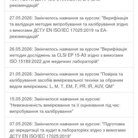
рекомендацій"
27.05.2026: Закінчилось навчання за курсом: "Верифікація
та валідація методик випробування та калібрування згідно
з вимогами ДСТУ EN ISO/IEC 17025:2019 та ЕА-
рекомендацій"
26.05.2026: Закінчилось навчання за курсом "Верифікація
методик досліджень за CLSI EP 15-A3 згідно з вимогами
ISO 15189:2022 для медичних лабораторій"
21.05.2026: Закінчилось навчання за курсом "Повірка та
калібрування засобів вимірювальної техніки за обраним
видом вимірювань: L, М, Т, ЕМ, F, РR, ІR, АUV, QМ"
15.05.2026: Закінчилося навчання за курсом:
"Невизначеність вимірювання та її оцінювання під час
випробування та калібрування"
07.05.2026: Закінчилося навчання за курсом: "Підготовка
до акредитації та аудит в лабораторіях згідно з вимогами
ДСТУ EN ISO/IEC 17025:2019"