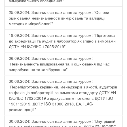
вимірювального обладнання"
25.09.2024: Закінчилося навчання за курсом: "Основи
оцінювання невизначеності вимірювань та валідації
методик в мікробіології"
19.09.2024: Закінчилося навчання за курсом: "Підготовка
до акредитації та аудит в лабораторіях згідно з вимогами
ДСТУ EN ISO/IEC 17025:2019"
06.09.2024: Закінчилося навчання за курсом:
"Невизначеність вимірювання та її оцінювання під час
випробування та калібрування"
30.08.2024: Закінчилося навчання за курсом:
"Перепідготовка керівників, менеджерів з якості, аудиторів
та фахівців лабораторій за вимогами стандарту ДСТУ EN
ISO/IEC 17025:2019 з врахуванням положень ДСТУ ISO
19011:2019, ДСТУ ISO 31000:2018, ЕА, ILAC-
рекомендацій"
30.08.2024: Закінчилося навчання за курсом: "Внутрішній
аудит в лабораторіях згідно з вимогами ДСТУ EN ISO/IEC