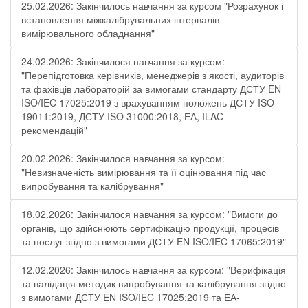
25.02.2026: Закінчилось навчання за курсом "Розрахунок і
встановлення міжкалібрувальних інтервалів
вимірювального обладнання"
24.02.2026: Закінчилося навчання за курсом:
"Перепідготовка керівників, менеджерів з якості, аудиторів
та фахівців лабораторій за вимогами стандарту ДСТУ EN
ISO/IEC 17025:2019 з врахуванням положень ДСТУ ISO
19011:2019, ДСТУ ISO 31000:2018, ЕА, ILAC-
рекомендацій"
20.02.2026: Закінчилося навчання за курсом:
"Невизначеність вимірювання та її оцінювання під час
випробування та калібрування"
18.02.2026: Закінчилося навчання за курсом: "Вимоги до
органів, що здійснюють сертифікацію продукції, процесів
та послуг згідно з вимогами ДСТУ EN ISO/IEC 17065:2019"
12.02.2026: Закінчилось навчання за курсом: "Верифікація
та валідація методик випробування та калібрування згідно
з вимогами ДСТУ EN ISO/IEC 17025:2019 та ЕА-