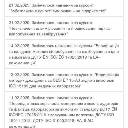
21.02.2025: Закінчилося навчання за курсом:
"Забезпечення єдності вимірювань на підприємстві"
21.02.2025: Закінчилося навчання за курсом:
"Невизначеність вимірювання та її оцінювання під час
випробування та калібрування"
14.02.2025: Закінчилось навчання за курсом: "Верифікація
та валідація методик випробування та калібрування згідно
з вимогами ДСТУ EN ISO/IEC 17025:2019 та ЕА-
рекомендацій"
13.02.2025: Закінчилося навчання за курсом: "Верифікація
методик досліджень за CLSI EP 15-A3 згідно з вимогами
ISO 15189 для медичних лабораторій"
11.02.2025: Закінчилося навчання за курсом:
"Перепідготовка керівників, менеджерів з якості, аудиторів
та фахівців лабораторій за вимогами стандарту ДСТУ EN
ISO/IEC 17025:2019 з врахуванням положень ДСТУ ISO
19011:2019, ДСТУ ISO 31000:2018, ЕА, ILAC-
рекомендацій"