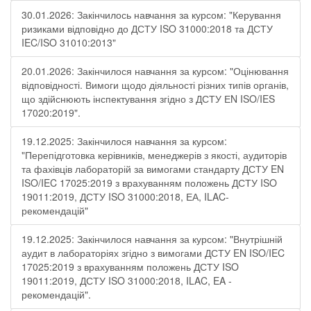
30.01.2026: Закінчилось навчання за курсом: "Керування
ризиками відповідно до ДСТУ ISO 31000:2018 та ДСТУ
IEC/ISO 31010:2013"
20.01.2026: Закінчилося навчання за курсом: "Оцінювання
відповідності. Вимоги щодо діяльності різних типів органів,
що здійснюють інспектування згідно з ДСТУ ЕN ISO/IES
17020:2019".
19.12.2025: Закінчилося навчання за курсом:
"Перепідготовка керівників, менеджерів з якості, аудиторів
та фахівців лабораторій за вимогами стандарту ДСТУ EN
ISO/IEC 17025:2019 з врахуванням положень ДСТУ ISO
19011:2019, ДСТУ ISO 31000:2018, ЕА, ILAC-
рекомендацій"
19.12.2025: Закінчилося навчання за курсом: "Внутрішній
аудит в лабораторіях згідно з вимогами ДСТУ EN ISO/IEC
17025:2019 з врахуванням положень ДСТУ ISO
19011:2019, ДСТУ ISO 31000:2018, ILAC, EA -
рекомендацій".