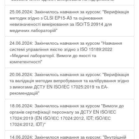
25.06.2024: Закінчилось навчання за курсом: "Верифікація
методик згідно з CLSI EP15-A3 та оцінювання
невизначеності вимірювання за ISО/TS 20914 для
медичних лабораторій"
24.06.2024: Закінчилось навчання за курсом "Навчання
системі управління якістю згідно з ISO 15189:2022
«Медичні лабораторії. Вимоги до якості та
компетентності"
20.06.2024: Закінчилось навчання за курсом: "Верифікація
та валідація методик випробування та калібрування згідно
з вимогами ДСТУ EN ISO/IEC 17025:2019 та ЕА-
рекомендацій"
18.06.2024: Закінчилось навчання за курсом "Вимоги до
органів сертифікації персоналу за ДСТУ EN ІSO/ІЕС
17024:2019 (EN ІSO/ІЕС 17024:2012, IDT; ІSO/ІЕС
17024:2012, IDT)"
14.06.2024: Закінчилося навчання за курсом: "Внутрішній