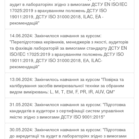
аудит в лабораторіях згідно з вимогами ДСТУ EN ISO/IEC
17025:2019 з врахуванням положень ДСТУ ISO
19011:2019, ДСТУ ISO 31000:2018, ILAC, EA -
рекомендацій"
14.06.2024: Закінчилося навчання за курсом:
"Перепідготовка керівників, менеджерів з якості, аудиторів
та фахівців лабораторій за вимогами стандарту ДСТУ EN
ISO/IEC 17025:2019 з врахуванням положень ДСТУ ISO
19011:2019, ДСТУ ISO 31000:2018, ЕА, ILAC-
рекомендацій"
13.06.2024: Закінчилось навчання за курсом "Повірка та
калібрування засобів вимірювальної техніки за обраним
видом вимірювань: L, М, Т, ЕМ, F, РR, ІR, АUV, QМ"
31.05.2024: Закінчилося навчання за курсом: "Підготовка
кандидатів в аудитори з сертифікації систем управління
якістю згідно з вимогами ДСТУ ISO 9001:2015"
30.05.2024: Закінчилося навчання за курсом: "Підготовка
до акредитації та аудит в лабораторіях згідно з вимогами