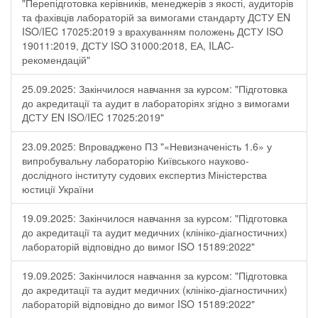
"Перепідготовка керівників, менеджерів з якості, аудиторів
та фахівців лабораторій за вимогами стандарту ДСТУ EN
ISO/IEC 17025:2019 з врахуванням положень ДСТУ ISO
19011:2019, ДСТУ ISO 31000:2018, ЕА, ILAC-
рекомендацій"
25.09.2025: Закінчилося навчання за курсом: "Підготовка
до акредитації та аудит в лабораторіях згідно з вимогами
ДСТУ EN ISO/IEC 17025:2019"
23.09.2025: Впроваджено ПЗ "«Невизначеність 1.6» у
випробувальну лабораторію Київського науково-
дослідного інституту судових експертиз Міністерства
юстиції України
19.09.2025: Закінчилося навчання за курсом: "Підготовка
до акредитації та аудит медичних (клініко-діагностичних)
лабораторій відповідно до вимог ISO 15189:2022"
19.09.2025: Закінчилося навчання за курсом: "Підготовка
до акредитації та аудит медичних (клініко-діагностичних)
лабораторій відповідно до вимог ISO 15189:2022"