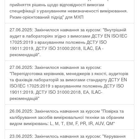
прийняття рішень щодо відповідності вимогам
специфікації з урахуванням невизначеності вимірювання.
Ризик-орієнтований підхід" для МХП
27.06.2025: Закінчилося навчання за курсом: "Внутрішній
аудит в лабораторіях згідно з вимогами ДСТУ EN ISO/IEC
17025:2019 з врахуванням положень ДСТУ ISO
19011:2019, ДСТУ ISO 31000:2018, ILAC, EA -
рекомендацій".
27.06.2025: Закінчилося навчання за курсом:
"Перепідготовка керівників, менеджерів з якості, аудиторів
та фахівців лабораторій за вимогами стандарту ДСТУ EN
ISO/IEC 17025:2019 з врахуванням положень ДСТУ ISO
19011:2019, ДСТУ ISO 31000:2018, ЕА, ILAC-
рекомендацій"
26.06.2025: Закінчилось навчання за курсом "Повірка та
калібрування засобів вимірювальної техніки за обраним
видом вимірювань: L, М, Т, ЕМ, F, РR, ІR, АUV, QМ"
23.06.2025: Закінчилось навчання за курсом: "Керування