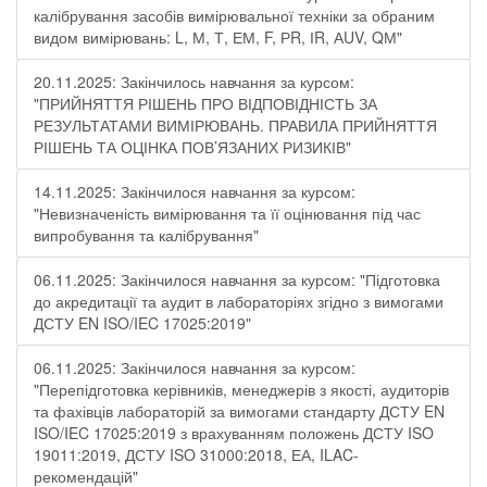
калібрування засобів вимірювальної техніки за обраним
видом вимірювань: L, М, Т, ЕМ, F, РR, ІR, АUV, QМ"
20.11.2025: Закінчилось навчання за курсом:
"ПРИЙНЯТТЯ РІШЕНЬ ПРО ВІДПОВІДНІСТЬ ЗА
РЕЗУЛЬТАТАМИ ВИМІРЮВАНЬ. ПРАВИЛА ПРИЙНЯТТЯ
РІШЕНЬ ТА ОЦІНКА ПОВ’ЯЗАНИХ РИЗИКІВ"
14.11.2025: Закінчилося навчання за курсом:
"Невизначеність вимірювання та її оцінювання під час
випробування та калібрування"
06.11.2025: Закінчилося навчання за курсом: "Підготовка
до акредитації та аудит в лабораторіях згідно з вимогами
ДСТУ EN ISO/IEC 17025:2019"
06.11.2025: Закінчилося навчання за курсом:
"Перепідготовка керівників, менеджерів з якості, аудиторів
та фахівців лабораторій за вимогами стандарту ДСТУ EN
ISO/IEC 17025:2019 з врахуванням положень ДСТУ ISO
19011:2019, ДСТУ ISO 31000:2018, ЕА, ILAC-
рекомендацій"