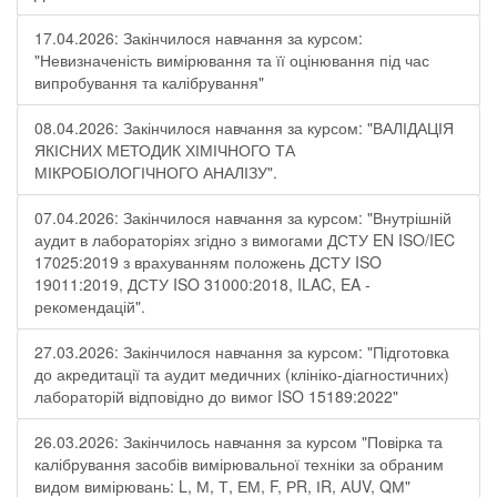
17.04.2026: Закінчилося навчання за курсом:
"Невизначеність вимірювання та її оцінювання під час
випробування та калібрування"
08.04.2026: Закінчилося навчання за курсом: "ВАЛІДАЦІЯ
ЯКІСНИХ МЕТОДИК ХІМІЧНОГО ТА
МІКРОБІОЛОГІЧНОГО АНАЛІЗУ".
07.04.2026: Закінчилося навчання за курсом: "Внутрішній
аудит в лабораторіях згідно з вимогами ДСТУ EN ISO/IEC
17025:2019 з врахуванням положень ДСТУ ISO
19011:2019, ДСТУ ISO 31000:2018, ILAC, EA -
рекомендацій".
27.03.2026: Закінчилося навчання за курсом: "Підготовка
до акредитації та аудит медичних (клініко-діагностичних)
лабораторій відповідно до вимог ISO 15189:2022"
26.03.2026: Закінчилось навчання за курсом "Повірка та
калібрування засобів вимірювальної техніки за обраним
видом вимірювань: L, М, Т, ЕМ, F, РR, ІR, АUV, QМ"