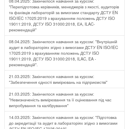
08.04.2025: Закінчилося навчання за курсом:
"Перепідготовка керівників, менеджерів з якості, аудиторів
та фахівців лабораторій за вимогами стандарту ДСТУ EN
ISO/IEC 17025:2019 з врахуванням положень ДСТУ ISO
19011:2019, ДСТУ ISO 31000:2018, ЕА, ILAC-
рекомендацій"
08.04.2025: Закінчилося навчання за курсом: "Внутрішній
аудит в лабораторіях згідно з вимогами ДСТУ EN ISO/IEC
17025:2019 з врахуванням положень ДСТУ ISO
19011:2019, ДСТУ ISO 31000:2018, ILAC, EA -
рекомендацій".
21.03.2025: Закінчилося навчання за курсом:
"Забезпечення єдності вимірювань на підприємстві"
21.03.2025: Закінчилося навчання за курсом:
"Невизначеність вимірювання та її оцінювання під час
випробування та калібрування"
14.03.2025: Закінчилося навчання за курсом: "Підготовка
до акредитації та аудит в лабораторіях згідно з вимогами
ДСТУ EN ISO/IEC 17025:2019"