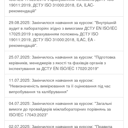
19011:2019, ДСТУ ISO 31000:2018, ЕА, ILAC-
рекомендацій"
29.08.2025: Закінчилося навчання за курсом: "Внутрішній
аудит в лабораторіях згідно з вимогами ДСТУ EN ISO/IEC
17025:2019 з врахуванням положень ДСТУ ISO
19011:2019, ДСТУ ISO 31000:2018, ILAC, EA -
рекомендацій".
25.07.2025: Закінчилось навчання за курсом: "Підготовка
керівників, менеджерів з якості та фахівців органів з
інспектування за ДСТУ EN ISO/IEC 17020:2019"
11.07.2025: Закінчилося навчання за курсом:
"Невизначеність вимірювання та її оцінювання під час
випробування та калібрування"
04.07.2025: Закінчилося навчання за курсом: "Загальні
вимоги до провайдерів міжлабораторних порівнянь за
ISO/IEC 17043:2023"
02.07.2025: Закінчилося навчання за курсом: "Правила