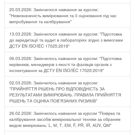
20.03.2026: Закінчилося навчання за курсом:
"Невизначеність вимірювання та її оцінювання під час
випробування та калібрування"
13.03.2026: Закінчилося навчання за курсом: "Підготовка
до акредитації та аудит в лабораторіях згідно з вимогами
ДСТУ EN ISO/IEC 17025:2019"
06.03.2026: Закінчилось навчання за курсом: "Підготовка
керівників, менеджерів з якості та фахівців органів з
інспектування за ДСТУ EN ISO/IEC 17020:2019"
02.03.2026: Закінчилось навчання за курсом:
"ПРИЙНЯТТЯ РІШЕНЬ ПРО ВІДПОВІДНІСТЬ ЗА
РЕЗУЛЬТАТАМИ ВИМІРЮВАНЬ. ПРАВИЛА ПРИЙНЯТТЯ
РІШЕНЬ ТА ОЦІНКА ПОВ’ЯЗАНИХ РИЗИКІВ"
26.02.2026: Закінчилось навчання за курсом "Повірка та
калібрування засобів вимірювальної техніки за обраним
видом вимірювань: L, М, Т, ЕМ, F, РR, ІR, АUV, QМ"