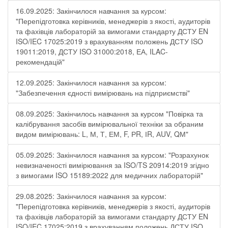
16.09.2025: Закінчилося навчання за курсом:
"Перепідготовка керівників, менеджерів з якості, аудиторів
та фахівців лабораторій за вимогами стандарту ДСТУ EN
ISO/IEC 17025:2019 з врахуванням положень ДСТУ ISO
19011:2019, ДСТУ ISO 31000:2018, ЕА, ILAC-
рекомендацій"
12.09.2025: Закінчилося навчання за курсом:
"Забезпечення єдності вимірювань на підприємстві"
08.09.2025: Закінчилось навчання за курсом "Повірка та
калібрування засобів вимірювальної техніки за обраним
видом вимірювань: L, М, Т, ЕМ, F, РR, ІR, АUV, QМ"
05.09.2025: Закінчилося навчання за курсом: "Розрахунок
невизначеності вимірювання за ISO/TS 20914:2019 згідно
з вимогами ISO 15189:2022 для медичних лабораторій"
29.08.2025: Закінчилося навчання за курсом:
"Перепідготовка керівників, менеджерів з якості, аудиторів
та фахівців лабораторій за вимогами стандарту ДСТУ EN
ISO/IEC 17025:2019 з врахуванням положень ДСТУ ISO