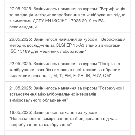
27.05.2025: Закінчилось навчання за курсом: "Верифікація
та валідація методик випробування та калібрування згідно
з вимогами ДСТУ EN ISO/IEC 17025:2019 та ЕА-
рекомендацій"
26.05.2025: Закінчилося навчання за курсом: "Верифікація
методик досліджень за CLSI EP 15-A3 згідно з вимогами
ISO 15189 для медичних лабораторій"
22.05.2025: Закінчилось навчання за курсом "Повірка та
калібрування засобів вимірювальної техніки за обраним
видом вимірювань: L, М, Т, ЕМ, F, РR, ІR, АUV, QМ"
21.05.2025: Закінчилось навчання за курсом "Розрахунок і
встановлення міжкалібрувальних інтервалів
вимірювального обладнання"
16.05.2025: Закінчилося навчання за курсом:
"Невизначеність вимірювання та її оцінювання під час
випробування та калібрування"