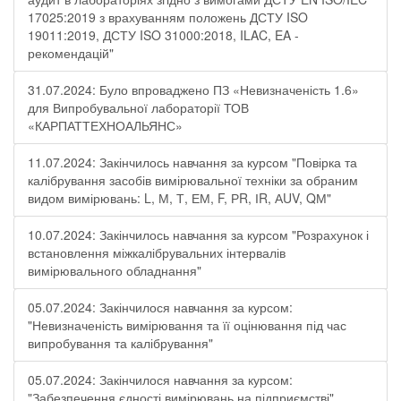
17025:2019 з врахуванням положень ДСТУ ISO
19011:2019, ДСТУ ISO 31000:2018, ILAC, EA -
рекомендацій"
31.07.2024: Було впроваджено ПЗ «Невизначеність 1.6»
для Випробувальної лабораторії ТОВ
«КАРПАТТЕХНОАЛЬЯНС»
11.07.2024: Закінчилось навчання за курсом "Повірка та
калібрування засобів вимірювальної техніки за обраним
видом вимірювань: L, М, Т, ЕМ, F, РR, ІR, АUV, QМ"
10.07.2024: Закінчилось навчання за курсом "Розрахунок і
встановлення міжкалібрувальних інтервалів
вимірювального обладнання"
05.07.2024: Закінчилося навчання за курсом:
"Невизначеність вимірювання та її оцінювання під час
випробування та калібрування"
05.07.2024: Закінчилося навчання за курсом:
"Забезпечення єдності вимірювань на підприємстві"