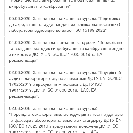
"Невизначеність вимірювання та її оцінювання під час
випробування та калібрування"
05.06.2026: Закінчилося навчання за курсом: "Підготовка
до акредитації та аудит медичних (клініко-діагностичних)
лабораторій відповідно до вимог ISO 15189:2022"
04.06.2026: Закінчилось навчання за курсом: "Верифікація
та валідація методик випробування та калібрування згідно
з вимогами ДСТУ EN ISO/IEC 17025:2019 та ЕА-
рекомендацій"
02.06.2026: Закінчилося навчання за курсом: "Внутрішній
аудит в лабораторіях згідно з вимогами ДСТУ EN ISO/IEC
17025:2019 з врахуванням положень ДСТУ ISO
19011:2019, ДСТУ ISO 31000:2018, ILAC, EA -
рекомендацій".
02.06.2026: Закінчилося навчання за курсом:
"Перепідготовка керівників, менеджерів з якості, аудиторів
та фахівців лабораторій за вимогами стандарту ДСТУ EN
ISO/IEC 17025:2019 з врахуванням положень ДСТУ ISO
19011:2019, ДСТУ ISO 31000:2018, ЕА, ILAC-