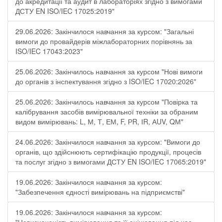
до акредитації та аудит в лабораторіях згідно з вимогами
ДСТУ EN ISO/IEC 17025:2019"
29.06.2026: Закінчилося навчання за курсом: "Загальні
вимоги до провайдерів міжлабораторних порівнянь за
ISO/IEC 17043:2023"
25.06.2026: Закінчилось навчання за курсом "Нові вимоги
до органів з інспектування згідно з ISO/IEC 17020:2026"
25.06.2026: Закінчилось навчання за курсом "Повірка та
калібрування засобів вимірювальної техніки за обраним
видом вимірювань: L, М, Т, ЕМ, F, РR, ІR, АUV, QМ"
24.06.2026: Закінчилося навчання за курсом: "Вимоги до
органів, що здійснюють сертифікацію продукції, процесів
та послуг згідно з вимогами ДСТУ EN ISO/IEC 17065:2019"
19.06.2026: Закінчилося навчання за курсом:
"Забезпечення єдності вимірювань на підприємстві"
19.06.2026: Закінчилося навчання за курсом: