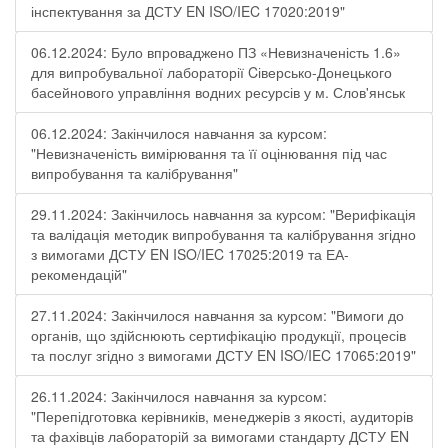
інспектування за ДСТУ EN ISO/IEC 17020:2019"
06.12.2024: Було впроваджено ПЗ «Невизначеність 1.6»
для випробувальної лабораторії Cіверсько-Донецького
басейнового управління водних ресурсів у м. Слов'янськ
06.12.2024: Закінчилося навчання за курсом:
"Невизначеність вимірювання та її оцінювання під час
випробування та калібрування"
29.11.2024: Закінчилось навчання за курсом: "Верифікація
та валідація методик випробування та калібрування згідно
з вимогами ДСТУ EN ISO/IEC 17025:2019 та ЕА-
рекомендацій"
27.11.2024: Закінчилося навчання за курсом: "Вимоги до
органів, що здійснюють сертифікацію продукції, процесів
та послуг згідно з вимогами ДСТУ EN ISO/IEC 17065:2019"
26.11.2024: Закінчилося навчання за курсом:
"Перепідготовка керівників, менеджерів з якості, аудиторів
та фахівців лабораторій за вимогами стандарту ДСТУ EN