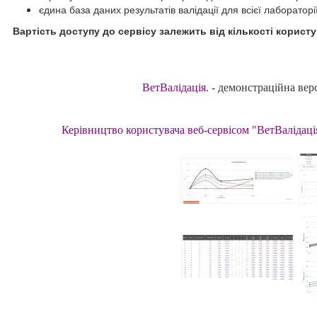
єдина база даних результатів валідації для всієї лабораторії
Вартість доступу до сервісу залежить від кількості користу
ВетВалідація.
- демонстраційна вер
Керівництво користувача веб-сервісом "ВетВалідаці