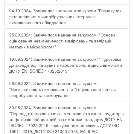
04.10.2024: Закінчилось навчання за курсом "Розрахунок і
встановлення міжкалібрувальних інтервалів
вимірювального обладнання"
25.09.2024: Закінчилося навчання за курсом: "Основи
оцінювання невизначеності вимірювань та валідації
методик в мікробіології"
19.09.2024: Закінчилося навчання за курсом: "Підготовка
до акредитації та аудит в лабораторіях згідно з вимогами
ДСТУ EN ISO/IEC 17025:2019"
06.09.2024: Закінчилося навчання за курсом:
"Невизначеність вимірювання та її оцінювання під час
випробування та калібрування"
30.08.2024: Закінчилося навчання за курсом:
"Перепідготовка керівників, менеджерів з якості, аудиторів
та фахівців лабораторій за вимогами стандарту ДСТУ EN
ISO/IEC 17025:2019 з врахуванням положень ДСТУ ISO
19011:2019, ДСТУ ISO 31000:2018, ЕА, ILAC-