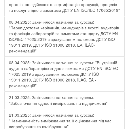
органів, що здійснюють сертифікацію продукції, процесів
та послуг згідно з вимогами ДСТУ EN ISO/IEC 17065:2019"
08.04.2025: Закінчилося навчання за курсом:
"Перепідготовка керівників, менеджерів з якості, аудиторів
та фахівців лабораторій за вимогами стандарту ДСТУ EN
ISO/IEC 17025:2019 з врахуванням положень ДСТУ ISO
19011:2019, ДСТУ ISO 31000:2018, ЕА, ILAC-
рекомендацій"
08.04.2025: Закінчилося навчання за курсом: "Внутрішній
аудит в лабораторіях згідно з вимогами ДСТУ EN ISO/IEC
17025:2019 з врахуванням положень ДСТУ ISO
19011:2019, ДСТУ ISO 31000:2018, ILAC, EA -
рекомендацій".
21.03.2025: Закінчилося навчання за курсом:
"Забезпечення єдності вимірювань на підприємстві"
21.03.2025: Закінчилося навчання за курсом:
"Невизначеність вимірювання та її оцінювання під час
випробування та калібрування"