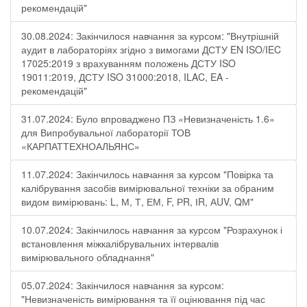
рекомендацій"
30.08.2024: Закінчилося навчання за курсом: "Внутрішній
аудит в лабораторіях згідно з вимогами ДСТУ EN ISO/IEC
17025:2019 з врахуванням положень ДСТУ ISO
19011:2019, ДСТУ ISO 31000:2018, ILAC, EA -
рекомендацій"
31.07.2024: Було впроваджено ПЗ «Невизначеність 1.6»
для Випробувальної лабораторії ТОВ
«КАРПАТТЕХНОАЛЬЯНС»
11.07.2024: Закінчилось навчання за курсом "Повірка та
калібрування засобів вимірювальної техніки за обраним
видом вимірювань: L, М, Т, ЕМ, F, РR, ІR, АUV, QМ"
10.07.2024: Закінчилось навчання за курсом "Розрахунок і
встановлення міжкалібрувальних інтервалів
вимірювального обладнання"
05.07.2024: Закінчилося навчання за курсом:
"Невизначеність вимірювання та її оцінювання під час