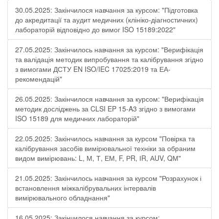
30.05.2025: Закінчилося навчання за курсом: "Підготовка
до акредитації та аудит медичних (клініко-діагностичних)
лабораторій відповідно до вимог ISO 15189:2022"
27.05.2025: Закінчилось навчання за курсом: "Верифікація
та валідація методик випробування та калібрування згідно
з вимогами ДСТУ EN ISO/IEC 17025:2019 та ЕА-
рекомендацій"
26.05.2025: Закінчилося навчання за курсом: "Верифікація
методик досліджень за CLSI EP 15-A3 згідно з вимогами
ISO 15189 для медичних лабораторій"
22.05.2025: Закінчилось навчання за курсом "Повірка та
калібрування засобів вимірювальної техніки за обраним
видом вимірювань: L, М, Т, ЕМ, F, РR, ІR, АUV, QМ"
21.05.2025: Закінчилось навчання за курсом "Розрахунок і
встановлення міжкалібрувальних інтервалів
вимірювального обладнання"
16.05.2025: Закінчилося навчання за курсом: