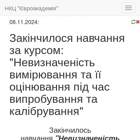
НКЦ "Євроакадемія"
Toggl
navig
08.11.2024:
Закінчилося навчання
за курсом:
"Невизначеність
вимірювання та її
оцінювання під час
випробування та
калібрування"
Закінчилось
навчання
"Невизначеність