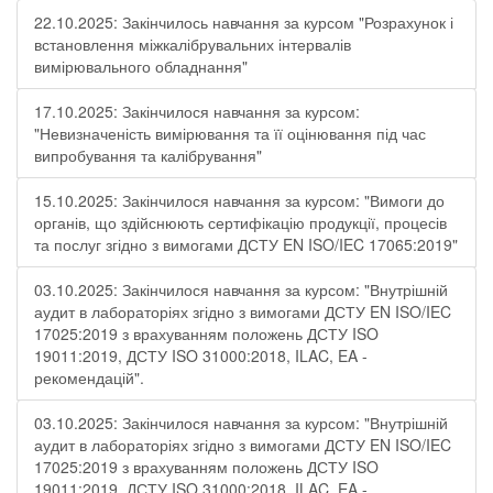
22.10.2025: Закінчилось навчання за курсом "Розрахунок і
встановлення міжкалібрувальних інтервалів
вимірювального обладнання"
17.10.2025: Закінчилося навчання за курсом:
"Невизначеність вимірювання та її оцінювання під час
випробування та калібрування"
15.10.2025: Закінчилося навчання за курсом: "Вимоги до
органів, що здійснюють сертифікацію продукції, процесів
та послуг згідно з вимогами ДСТУ EN ISO/IEC 17065:2019"
03.10.2025: Закінчилося навчання за курсом: "Внутрішній
аудит в лабораторіях згідно з вимогами ДСТУ EN ISO/IEC
17025:2019 з врахуванням положень ДСТУ ISO
19011:2019, ДСТУ ISO 31000:2018, ILAC, EA -
рекомендацій".
03.10.2025: Закінчилося навчання за курсом: "Внутрішній
аудит в лабораторіях згідно з вимогами ДСТУ EN ISO/IEC
17025:2019 з врахуванням положень ДСТУ ISO
19011:2019, ДСТУ ISO 31000:2018, ILAC, EA -