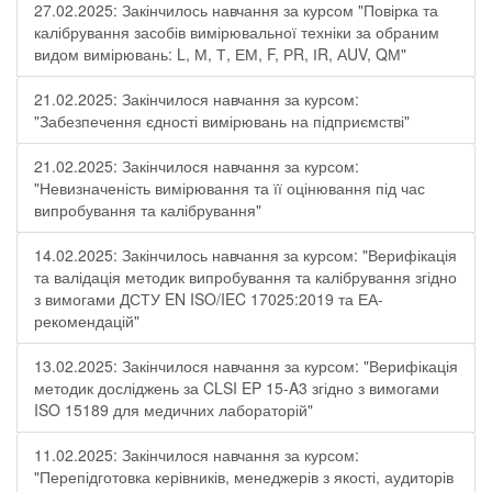
27.02.2025: Закінчилось навчання за курсом "Повірка та
калібрування засобів вимірювальної техніки за обраним
видом вимірювань: L, М, Т, ЕМ, F, РR, ІR, АUV, QМ"
21.02.2025: Закінчилося навчання за курсом:
"Забезпечення єдності вимірювань на підприємстві"
21.02.2025: Закінчилося навчання за курсом:
"Невизначеність вимірювання та її оцінювання під час
випробування та калібрування"
14.02.2025: Закінчилось навчання за курсом: "Верифікація
та валідація методик випробування та калібрування згідно
з вимогами ДСТУ EN ISO/IEC 17025:2019 та ЕА-
рекомендацій"
13.02.2025: Закінчилося навчання за курсом: "Верифікація
методик досліджень за CLSI EP 15-A3 згідно з вимогами
ISO 15189 для медичних лабораторій"
11.02.2025: Закінчилося навчання за курсом:
"Перепідготовка керівників, менеджерів з якості, аудиторів