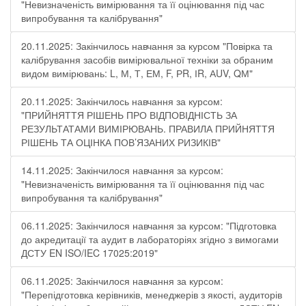
"Невизначеність вимірювання та її оцінювання під час
випробування та калібрування"
20.11.2025: Закінчилось навчання за курсом "Повірка та
калібрування засобів вимірювальної техніки за обраним
видом вимірювань: L, М, Т, ЕМ, F, РR, ІR, АUV, QМ"
20.11.2025: Закінчилось навчання за курсом:
"ПРИЙНЯТТЯ РІШЕНЬ ПРО ВІДПОВІДНІСТЬ ЗА
РЕЗУЛЬТАТАМИ ВИМІРЮВАНЬ. ПРАВИЛА ПРИЙНЯТТЯ
РІШЕНЬ ТА ОЦІНКА ПОВ’ЯЗАНИХ РИЗИКІВ"
14.11.2025: Закінчилося навчання за курсом:
"Невизначеність вимірювання та її оцінювання під час
випробування та калібрування"
06.11.2025: Закінчилося навчання за курсом: "Підготовка
до акредитації та аудит в лабораторіях згідно з вимогами
ДСТУ EN ISO/IEC 17025:2019"
06.11.2025: Закінчилося навчання за курсом:
"Перепідготовка керівників, менеджерів з якості, аудиторів