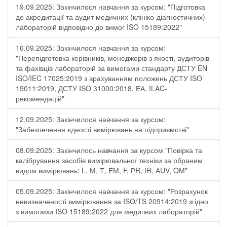
19.09.2025: Закінчилося навчання за курсом: "Підготовка
до акредитації та аудит медичних (клініко-діагностичних)
лабораторій відповідно до вимог ISO 15189:2022"
16.09.2025: Закінчилося навчання за курсом:
"Перепідготовка керівників, менеджерів з якості, аудиторів
та фахівців лабораторій за вимогами стандарту ДСТУ EN
ISO/IEC 17025:2019 з врахуванням положень ДСТУ ISO
19011:2019, ДСТУ ISO 31000:2018, ЕА, ILAC-
рекомендацій"
12.09.2025: Закінчилося навчання за курсом:
"Забезпечення єдності вимірювань на підприємстві"
08.09.2025: Закінчилось навчання за курсом "Повірка та
калібрування засобів вимірювальної техніки за обраним
видом вимірювань: L, М, Т, ЕМ, F, РR, ІR, АUV, QМ"
05.09.2025: Закінчилося навчання за курсом: "Розрахунок
невизначеності вимірювання за ISO/TS 20914:2019 згідно
з вимогами ISO 15189:2022 для медичних лабораторій"