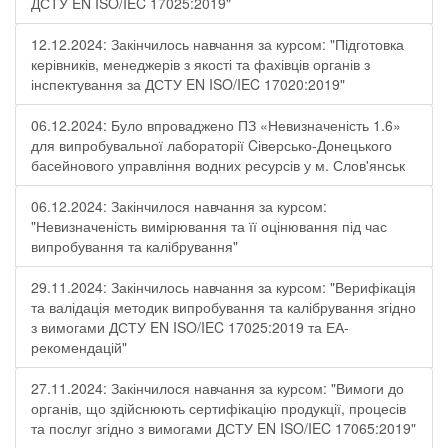
ДСТУ EN ISO/IEC 17025:2019"
12.12.2024: Закінчилось навчання за курсом: "Підготовка
керівників, менеджерів з якості та фахівців органів з
інспектування за ДСТУ EN ISO/IEC 17020:2019"
06.12.2024: Було впроваджено ПЗ «Невизначеність 1.6»
для випробувальної лабораторії Cіверсько-Донецького
басейнового управління водних ресурсів у м. Слов'янськ
06.12.2024: Закінчилося навчання за курсом:
"Невизначеність вимірювання та її оцінювання під час
випробування та калібрування"
29.11.2024: Закінчилось навчання за курсом: "Верифікація
та валідація методик випробування та калібрування згідно
з вимогами ДСТУ EN ISO/IEC 17025:2019 та ЕА-
рекомендацій"
27.11.2024: Закінчилося навчання за курсом: "Вимоги до
органів, що здійснюють сертифікацію продукції, процесів
та послуг згідно з вимогами ДСТУ EN ISO/IEC 17065:2019"