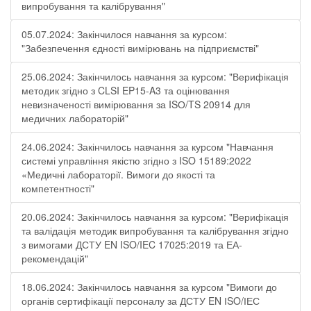
випробування та калібрування"
05.07.2024: Закінчилося навчання за курсом:
"Забезпечення єдності вимірювань на підприємстві"
25.06.2024: Закінчилось навчання за курсом: "Верифікація
методик згідно з CLSI EP15-A3 та оцінювання
невизначеності вимірювання за ISО/TS 20914 для
медичних лабораторій"
24.06.2024: Закінчилось навчання за курсом "Навчання
системі управління якістю згідно з ISO 15189:2022
«Медичні лабораторії. Вимоги до якості та
компетентності"
20.06.2024: Закінчилось навчання за курсом: "Верифікація
та валідація методик випробування та калібрування згідно
з вимогами ДСТУ EN ISO/IEC 17025:2019 та ЕА-
рекомендацій"
18.06.2024: Закінчилось навчання за курсом "Вимоги до
органів сертифікації персоналу за ДСТУ EN ІSO/ІЕС