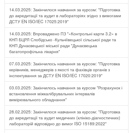
14.03.2025: Закінчилося навчання за курсом: "Підготовка
до акредитації та аудит в лабораторіях згідно з вимогами
ДСТУ EN ISO/IEC 17025:2019"
14.03.2025: Впроваджено ПЗ "«Контрольні карти 3.2» в
КНП БЦРЛ Слобідсько -Кульчіївецької сільської ради та
КНП Дунаєвецької міської ради "Дунаєвецька
багатопрофільна лікарня"
07.03.2025: Закінчилось навчання за курсом: "Підготовка
керівників, менеджерів з якості та фахівців органів з
інспектування за ДСТУ EN ISO/IEC 17020:2019"
03.03.2025: Закінчилось навчання за курсом "Розрахунок і
встановлення міжкалібрувальних інтервалів
вимірювального обладнання"
28.02.2025: Закінчилося навчання за курсом: "Підготовка
до акредитації та аудит медичних (клініко-діагностичних)
лабораторій відповідно до вимог ISO 15189:2022"