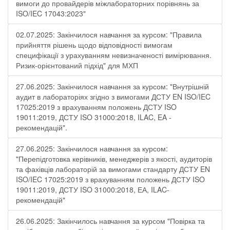
вимоги до провайдерів міжлабораторних порівнянь за
ISO/IEC 17043:2023"
02.07.2025: Закінчилося навчання за курсом: "Правила
прийняття рішень щодо відповідності вимогам
специфікації з урахуванням невизначеності вимірювання.
Ризик-орієнтований підхід" для МХП
27.06.2025: Закінчилося навчання за курсом: "Внутрішній
аудит в лабораторіях згідно з вимогами ДСТУ EN ISO/IEC
17025:2019 з врахуванням положень ДСТУ ISO
19011:2019, ДСТУ ISO 31000:2018, ILAC, EA -
рекомендацій".
27.06.2025: Закінчилося навчання за курсом:
"Перепідготовка керівників, менеджерів з якості, аудиторів
та фахівців лабораторій за вимогами стандарту ДСТУ EN
ISO/IEC 17025:2019 з врахуванням положень ДСТУ ISO
19011:2019, ДСТУ ISO 31000:2018, ЕА, ILAC-
рекомендацій"
26.06.2025: Закінчилось навчання за курсом "Повірка та