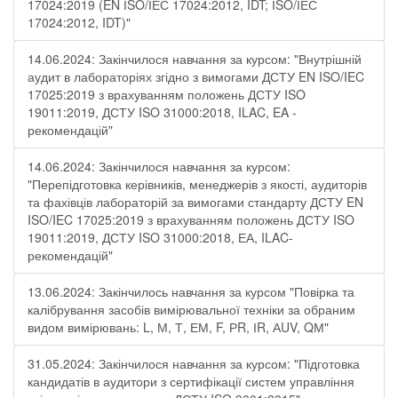
17024:2019 (EN ІSO/ІЕС 17024:2012, IDT; ІSO/ІЕС
17024:2012, IDT)"
14.06.2024: Закінчилося навчання за курсом: "Внутрішній
аудит в лабораторіях згідно з вимогами ДСТУ EN ISO/IEC
17025:2019 з врахуванням положень ДСТУ ISO
19011:2019, ДСТУ ISO 31000:2018, ILAC, EA -
рекомендацій"
14.06.2024: Закінчилося навчання за курсом:
"Перепідготовка керівників, менеджерів з якості, аудиторів
та фахівців лабораторій за вимогами стандарту ДСТУ EN
ISO/IEC 17025:2019 з врахуванням положень ДСТУ ISO
19011:2019, ДСТУ ISO 31000:2018, ЕА, ILAC-
рекомендацій"
13.06.2024: Закінчилось навчання за курсом "Повірка та
калібрування засобів вимірювальної техніки за обраним
видом вимірювань: L, М, Т, ЕМ, F, РR, ІR, АUV, QМ"
31.05.2024: Закінчилося навчання за курсом: "Підготовка
кандидатів в аудитори з сертифікації систем управління