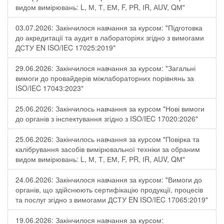
видом вимірювань: L, М, Т, ЕМ, F, РR, ІR, АUV, QМ"
03.07.2026: Закінчилося навчання за курсом: "Підготовка
до акредитації та аудит в лабораторіях згідно з вимогами
ДСТУ EN ISO/IEC 17025:2019"
29.06.2026: Закінчилося навчання за курсом: "Загальні
вимоги до провайдерів міжлабораторних порівнянь за
ISO/IEC 17043:2023"
25.06.2026: Закінчилось навчання за курсом "Нові вимоги
до органів з інспектування згідно з ISO/IEC 17020:2026"
25.06.2026: Закінчилось навчання за курсом "Повірка та
калібрування засобів вимірювальної техніки за обраним
видом вимірювань: L, М, Т, ЕМ, F, РR, ІR, АUV, QМ"
24.06.2026: Закінчилося навчання за курсом: "Вимоги до
органів, що здійснюють сертифікацію продукції, процесів
та послуг згідно з вимогами ДСТУ EN ISO/IEC 17065:2019"
19.06.2026: Закінчилося навчання за курсом: