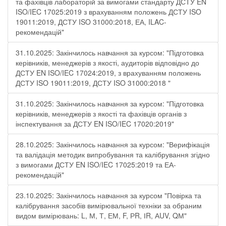
та фахівців лабораторій за вимогами стандарту ДСТУ EN
ISO/IEC 17025:2019 з врахуванням положень ДСТУ ISO
19011:2019, ДСТУ ISO 31000:2018, ЕА, ILAC-
рекомендацій"
31.10.2025: Закінчилось навчання за курсом: "Підготовка
керівників, менеджерів з якості, аудиторів відповідно до
ДСТУ EN ISO/IEC 17024:2019, з врахуванням положень
ДСТУ ISO 19011:2019, ДСТУ ISO 31000:2018 "
31.10.2025: Закінчилось навчання за курсом: "Підготовка
керівників, менеджерів з якості та фахівців органів з
інспектування за ДСТУ EN ISO/IEC 17020:2019"
28.10.2025: Закінчилось навчання за курсом: "Верифікація
та валідація методик випробування та калібрування згідно
з вимогами ДСТУ EN ISO/IEC 17025:2019 та ЕА-
рекомендацій"
23.10.2025: Закінчилось навчання за курсом "Повірка та
калібрування засобів вимірювальної техніки за обраним
видом вимірювань: L, М, Т, ЕМ, F, РR, ІR, АUV, QМ"