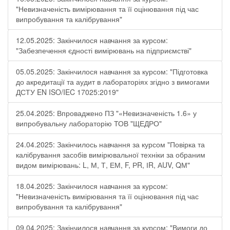
"Невизначеність вимірювання та її оцінювання під час
випробування та калібрування"
12.05.2025: Закінчилося навчання за курсом:
"Забезпечення єдності вимірювань на підприємстві"
05.05.2025: Закінчилося навчання за курсом: "Підготовка
до акредитації та аудит в лабораторіях згідно з вимогами
ДСТУ EN ISO/IEC 17025:2019"
25.04.2025: Впроваджено ПЗ "«Невизначеність 1.6» у
випробувальну лабораторію ТОВ "ЩЕДРО"
24.04.2025: Закінчилось навчання за курсом "Повірка та
калібрування засобів вимірювальної техніки за обраним
видом вимірювань: L, М, Т, ЕМ, F, РR, ІR, АUV, QМ"
18.04.2025: Закінчилося навчання за курсом:
"Невизначеність вимірювання та її оцінювання під час
випробування та калібрування"
09.04.2025: Закінчилося навчання за курсом: "Вимоги до