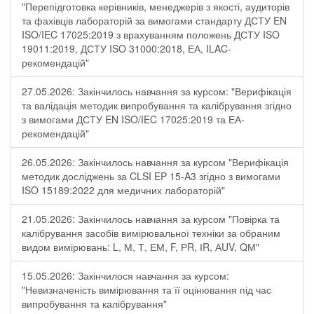
"Перепідготовка керівників, менеджерів з якості, аудиторів
та фахівців лабораторій за вимогами стандарту ДСТУ EN
ISO/IEC 17025:2019 з врахуванням положень ДСТУ ISO
19011:2019, ДСТУ ISO 31000:2018, ЕА, ILAC-
рекомендацій"
27.05.2026: Закінчилось навчання за курсом: "Верифікація
та валідація методик випробування та калібрування згідно
з вимогами ДСТУ EN ISO/IEC 17025:2019 та ЕА-
рекомендацій"
26.05.2026: Закінчилось навчання за курсом "Верифікація
методик досліджень за CLSI EP 15-A3 згідно з вимогами
ISO 15189:2022 для медичних лабораторій"
21.05.2026: Закінчилось навчання за курсом "Повірка та
калібрування засобів вимірювальної техніки за обраним
видом вимірювань: L, М, Т, ЕМ, F, РR, ІR, АUV, QМ"
15.05.2026: Закінчилося навчання за курсом:
"Невизначеність вимірювання та її оцінювання під час
випробування та калібрування"