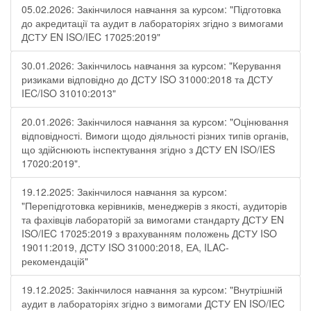
05.02.2026: Закінчилося навчання за курсом: "Підготовка
до акредитації та аудит в лабораторіях згідно з вимогами
ДСТУ EN ISO/IEC 17025:2019"
30.01.2026: Закінчилось навчання за курсом: "Керування
ризиками відповідно до ДСТУ ISO 31000:2018 та ДСТУ
IEC/ISO 31010:2013"
20.01.2026: Закінчилося навчання за курсом: "Оцінювання
відповідності. Вимоги щодо діяльності різних типів органів,
що здійснюють інспектування згідно з ДСТУ ЕN ISO/IES
17020:2019".
19.12.2025: Закінчилося навчання за курсом:
"Перепідготовка керівників, менеджерів з якості, аудиторів
та фахівців лабораторій за вимогами стандарту ДСТУ EN
ISO/IEC 17025:2019 з врахуванням положень ДСТУ ISO
19011:2019, ДСТУ ISO 31000:2018, ЕА, ILAC-
рекомендацій"
19.12.2025: Закінчилося навчання за курсом: "Внутрішній
аудит в лабораторіях згідно з вимогами ДСТУ EN ISO/IEC