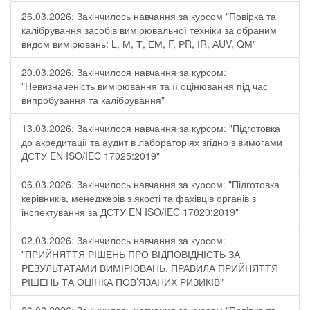
26.03.2026: Закінчилось навчання за курсом "Повірка та
калібрування засобів вимірювальної техніки за обраним
видом вимірювань: L, М, Т, ЕМ, F, РR, ІR, АUV, QМ"
20.03.2026: Закінчилося навчання за курсом:
"Невизначеність вимірювання та її оцінювання під час
випробування та калібрування"
13.03.2026: Закінчилося навчання за курсом: "Підготовка
до акредитації та аудит в лабораторіях згідно з вимогами
ДСТУ EN ISO/IEC 17025:2019"
06.03.2026: Закінчилось навчання за курсом: "Підготовка
керівників, менеджерів з якості та фахівців органів з
інспектування за ДСТУ EN ISO/IEC 17020:2019"
02.03.2026: Закінчилось навчання за курсом:
"ПРИЙНЯТТЯ РІШЕНЬ ПРО ВІДПОВІДНІСТЬ ЗА
РЕЗУЛЬТАТАМИ ВИМІРЮВАНЬ. ПРАВИЛА ПРИЙНЯТТЯ
РІШЕНЬ ТА ОЦІНКА ПОВ’ЯЗАНИХ РИЗИКІВ"