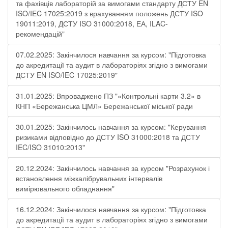
та фахівців лабораторій за вимогами стандарту ДСТУ EN
ISO/IEC 17025:2019 з врахуванням положень ДСТУ ISO
19011:2019, ДСТУ ISO 31000:2018, ЕА, ILAC-
рекомендацій"
07.02.2025: Закінчилося навчання за курсом: "Підготовка
до акредитації та аудит в лабораторіях згідно з вимогами
ДСТУ EN ISO/IEC 17025:2019"
31.01.2025: Впроваджено ПЗ "«Контрольні карти 3.2» в
КНП «Бережанська ЦМЛ» Бережанської міської ради
30.01.2025: Закінчилось навчання за курсом: "Керування
ризиками відповідно до ДСТУ ISO 31000:2018 та ДСТУ
IEC/ISO 31010:2013"
20.12.2024: Закінчилось навчання за курсом "Розрахунок і
встановлення міжкалібрувальних інтервалів
вимірювального обладнання"
16.12.2024: Закінчилося навчання за курсом: "Підготовка
до акредитації та аудит в лабораторіях згідно з вимогами