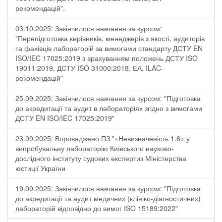
рекомендацій".
03.10.2025: Закінчилося навчання за курсом:
"Перепідготовка керівників, менеджерів з якості, аудиторів
та фахівців лабораторій за вимогами стандарту ДСТУ EN
ISO/IEC 17025:2019 з врахуванням положень ДСТУ ISO
19011:2019, ДСТУ ISO 31000:2018, ЕА, ILAC-
рекомендацій"
25.09.2025: Закінчилося навчання за курсом: "Підготовка
до акредитації та аудит в лабораторіях згідно з вимогами
ДСТУ EN ISO/IEC 17025:2019"
23.09.2025: Впроваджено ПЗ "«Невизначеність 1.6» у
випробувальну лабораторію Київського науково-
дослідного інституту судових експертиз Міністерства
юстиції України
19.09.2025: Закінчилося навчання за курсом: "Підготовка
до акредитації та аудит медичних (клініко-діагностичних)
лабораторій відповідно до вимог ISO 15189:2022"