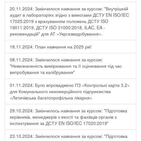
20.11.2024: Закінчилося навчання за курсом: "Внутрішній
аудит в лабораторіях згідно з вимогами ДСТУ EN ISO/IEC
17025:2019 з врахуванням положень ДСТУ ISO
19011:2019, ДСТУ ISO 31000:2018, ILAC, EA -
рекомендацій" для АТ «Укргазвидобування».
18.11.2024: План навчання на 2025 рік!
08.11.2024: Закінчилося навчання за курсом:
"Невизначеність вимірювання та її оцінювання під час
випробування та калібрування"
01.11.2024: Було впроваджено ПЗ «Контрольні карти 3.2»
для Комунального некомерційного підприємства
«Летичівська багатопрофільна лікарня»
29.10.2024: Закінчилось навчання за курсом: "Підготовка
керівників, менеджерів з якості та фахівців органів з
інспектування за ДСТУ EN ISO/IEC 17020:2019"
23.10.2024: Закінчилося навчання за курсом: "Підготовка