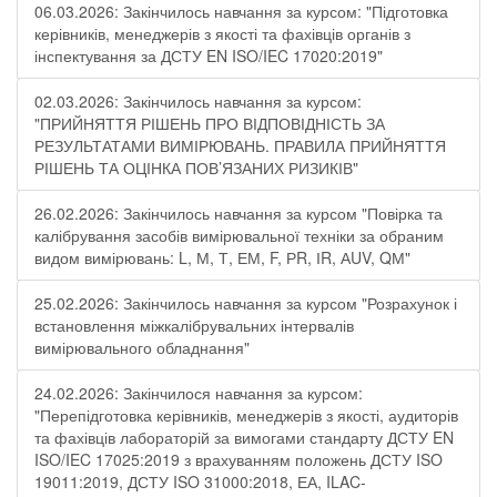
06.03.2026: Закінчилось навчання за курсом: "Підготовка
керівників, менеджерів з якості та фахівців органів з
інспектування за ДСТУ EN ISO/IEC 17020:2019"
02.03.2026: Закінчилось навчання за курсом:
"ПРИЙНЯТТЯ РІШЕНЬ ПРО ВІДПОВІДНІСТЬ ЗА
РЕЗУЛЬТАТАМИ ВИМІРЮВАНЬ. ПРАВИЛА ПРИЙНЯТТЯ
РІШЕНЬ ТА ОЦІНКА ПОВ’ЯЗАНИХ РИЗИКІВ"
26.02.2026: Закінчилось навчання за курсом "Повірка та
калібрування засобів вимірювальної техніки за обраним
видом вимірювань: L, М, Т, ЕМ, F, РR, ІR, АUV, QМ"
25.02.2026: Закінчилось навчання за курсом "Розрахунок і
встановлення міжкалібрувальних інтервалів
вимірювального обладнання"
24.02.2026: Закінчилося навчання за курсом:
"Перепідготовка керівників, менеджерів з якості, аудиторів
та фахівців лабораторій за вимогами стандарту ДСТУ EN
ISO/IEC 17025:2019 з врахуванням положень ДСТУ ISO
19011:2019, ДСТУ ISO 31000:2018, ЕА, ILAC-