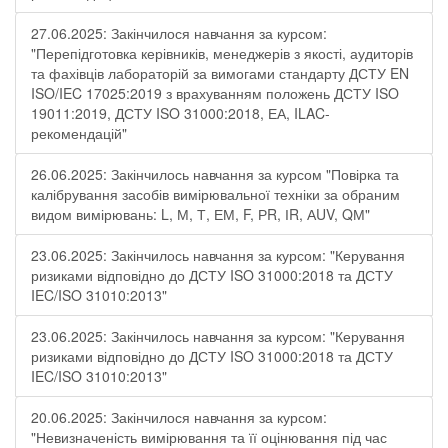
27.06.2025: Закінчилося навчання за курсом:
"Перепідготовка керівників, менеджерів з якості, аудиторів
та фахівців лабораторій за вимогами стандарту ДСТУ EN
ISO/IEC 17025:2019 з врахуванням положень ДСТУ ISO
19011:2019, ДСТУ ISO 31000:2018, ЕА, ILAC-
рекомендацій"
26.06.2025: Закінчилось навчання за курсом "Повірка та
калібрування засобів вимірювальної техніки за обраним
видом вимірювань: L, М, Т, ЕМ, F, РR, ІR, АUV, QМ"
23.06.2025: Закінчилось навчання за курсом: "Керування
ризиками відповідно до ДСТУ ISO 31000:2018 та ДСТУ
IEC/ISO 31010:2013"
23.06.2025: Закінчилось навчання за курсом: "Керування
ризиками відповідно до ДСТУ ISO 31000:2018 та ДСТУ
IEC/ISO 31010:2013"
20.06.2025: Закінчилося навчання за курсом:
"Невизначеність вимірювання та її оцінювання під час