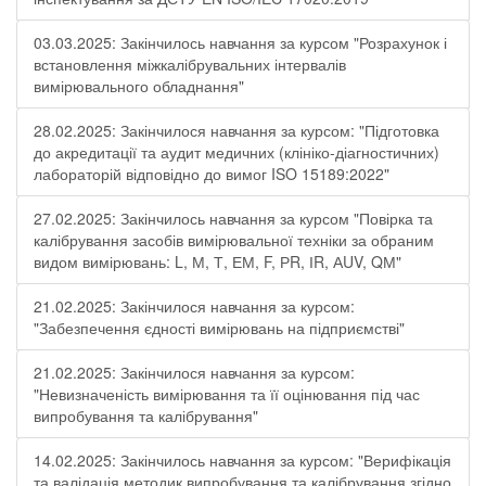
03.03.2025: Закінчилось навчання за курсом "Розрахунок і
встановлення міжкалібрувальних інтервалів
вимірювального обладнання"
28.02.2025: Закінчилося навчання за курсом: "Підготовка
до акредитації та аудит медичних (клініко-діагностичних)
лабораторій відповідно до вимог ISO 15189:2022"
27.02.2025: Закінчилось навчання за курсом "Повірка та
калібрування засобів вимірювальної техніки за обраним
видом вимірювань: L, М, Т, ЕМ, F, РR, ІR, АUV, QМ"
21.02.2025: Закінчилося навчання за курсом:
"Забезпечення єдності вимірювань на підприємстві"
21.02.2025: Закінчилося навчання за курсом:
"Невизначеність вимірювання та її оцінювання під час
випробування та калібрування"
14.02.2025: Закінчилось навчання за курсом: "Верифікація
та валідація методик випробування та калібрування згідно