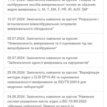
калібрування засобів вимірювальної техніки за обраним
видом вимірювань: L, М, Т, ЕМ, F, РR, ІR, АUV, QМ"
10.07.2024: Закінчилось навчання за курсом "Розрахунок і
встановлення міжкалібрувальних інтервалів
вимірювального обладнання"
05.07.2024: Закінчилося навчання за курсом:
"Невизначеність вимірювання та її оцінювання під час
випробування та калібрування"
05.07.2024: Закінчилося навчання за курсом:
"Забезпечення єдності вимірювань на підприємстві"
25.06.2024: Закінчилось навчання за курсом: "Верифікація
методик згідно з CLSI EP15-A3 та оцінювання
невизначеності вимірювання за ISО/TS 20914 для
медичних лабораторій"
24.06.2024: Закінчилось навчання за курсом "Навчання
системі управління якістю згідно з ISO 15189:2022
«Медичні лабораторії. Вимоги до якості та