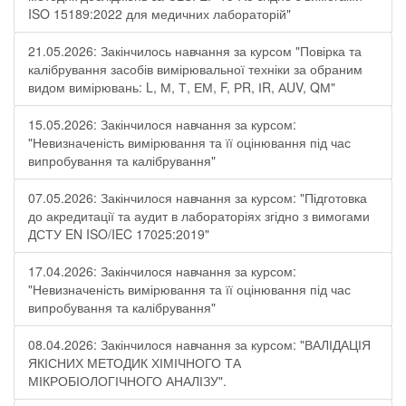
ISO 15189:2022 для медичних лабораторій"
21.05.2026: Закінчилось навчання за курсом "Повірка та
калібрування засобів вимірювальної техніки за обраним
видом вимірювань: L, М, Т, ЕМ, F, РR, ІR, АUV, QМ"
15.05.2026: Закінчилося навчання за курсом:
"Невизначеність вимірювання та її оцінювання під час
випробування та калібрування"
07.05.2026: Закінчилося навчання за курсом: "Підготовка
до акредитації та аудит в лабораторіях згідно з вимогами
ДСТУ EN ISO/IEC 17025:2019"
17.04.2026: Закінчилося навчання за курсом:
"Невизначеність вимірювання та її оцінювання під час
випробування та калібрування"
08.04.2026: Закінчилося навчання за курсом: "ВАЛІДАЦІЯ
ЯКІСНИХ МЕТОДИК ХІМІЧНОГО ТА
МІКРОБІОЛОГІЧНОГО АНАЛІЗУ".