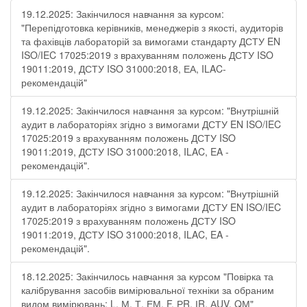
19.12.2025: Закінчилося навчання за курсом:
"Перепідготовка керівників, менеджерів з якості, аудиторів
та фахівців лабораторій за вимогами стандарту ДСТУ EN
ISO/IEC 17025:2019 з врахуванням положень ДСТУ ISO
19011:2019, ДСТУ ISO 31000:2018, ЕА, ILAC-
рекомендацій"
19.12.2025: Закінчилося навчання за курсом: "Внутрішній
аудит в лабораторіях згідно з вимогами ДСТУ EN ISO/IEC
17025:2019 з врахуванням положень ДСТУ ISO
19011:2019, ДСТУ ISO 31000:2018, ILAC, EA -
рекомендацій".
19.12.2025: Закінчилося навчання за курсом: "Внутрішній
аудит в лабораторіях згідно з вимогами ДСТУ EN ISO/IEC
17025:2019 з врахуванням положень ДСТУ ISO
19011:2019, ДСТУ ISO 31000:2018, ILAC, EA -
рекомендацій".
18.12.2025: Закінчилось навчання за курсом "Повірка та
калібрування засобів вимірювальної техніки за обраним
видом вимірювань: L, М, Т, ЕМ, F, РR, ІR, АUV, QМ"