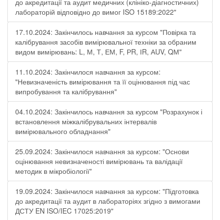
до акредитації та аудит медичних (клініко-діагностичних)
лабораторій відповідно до вимог ISO 15189:2022"
17.10.2024: Закінчилось навчання за курсом "Повірка та
калібрування засобів вимірювальної техніки за обраним
видом вимірювань: L, М, Т, ЕМ, F, РR, ІR, АUV, QМ"
11.10.2024: Закінчилося навчання за курсом:
"Невизначеність вимірювання та її оцінювання під час
випробування та калібрування"
04.10.2024: Закінчилось навчання за курсом "Розрахунок і
встановлення міжкалібрувальних інтервалів
вимірювального обладнання"
25.09.2024: Закінчилося навчання за курсом: "Основи
оцінювання невизначеності вимірювань та валідації
методик в мікробіології"
19.09.2024: Закінчилося навчання за курсом: "Підготовка
до акредитації та аудит в лабораторіях згідно з вимогами
ДСТУ EN ISO/IEC 17025:2019"