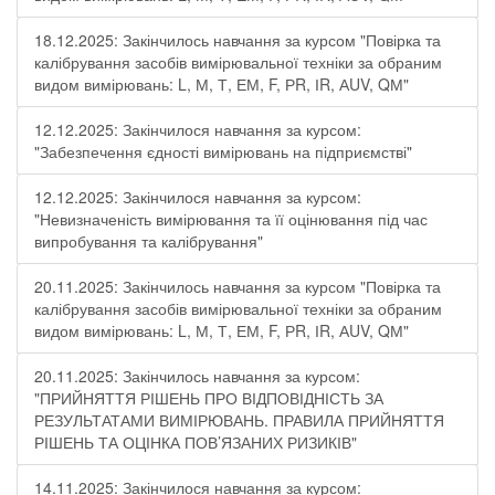
18.12.2025: Закінчилось навчання за курсом "Повірка та
калібрування засобів вимірювальної техніки за обраним
видом вимірювань: L, М, Т, ЕМ, F, РR, ІR, АUV, QМ"
12.12.2025: Закінчилося навчання за курсом:
"Забезпечення єдності вимірювань на підприємстві"
12.12.2025: Закінчилося навчання за курсом:
"Невизначеність вимірювання та її оцінювання під час
випробування та калібрування"
20.11.2025: Закінчилось навчання за курсом "Повірка та
калібрування засобів вимірювальної техніки за обраним
видом вимірювань: L, М, Т, ЕМ, F, РR, ІR, АUV, QМ"
20.11.2025: Закінчилось навчання за курсом:
"ПРИЙНЯТТЯ РІШЕНЬ ПРО ВІДПОВІДНІСТЬ ЗА
РЕЗУЛЬТАТАМИ ВИМІРЮВАНЬ. ПРАВИЛА ПРИЙНЯТТЯ
РІШЕНЬ ТА ОЦІНКА ПОВ’ЯЗАНИХ РИЗИКІВ"
14.11.2025: Закінчилося навчання за курсом: