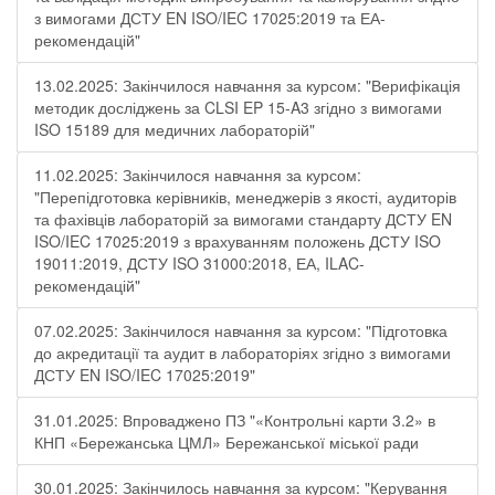
з вимогами ДСТУ EN ISO/IEC 17025:2019 та ЕА-
рекомендацій"
13.02.2025: Закінчилося навчання за курсом: "Верифікація
методик досліджень за CLSI EP 15-A3 згідно з вимогами
ISO 15189 для медичних лабораторій"
11.02.2025: Закінчилося навчання за курсом:
"Перепідготовка керівників, менеджерів з якості, аудиторів
та фахівців лабораторій за вимогами стандарту ДСТУ EN
ISO/IEC 17025:2019 з врахуванням положень ДСТУ ISO
19011:2019, ДСТУ ISO 31000:2018, ЕА, ILAC-
рекомендацій"
07.02.2025: Закінчилося навчання за курсом: "Підготовка
до акредитації та аудит в лабораторіях згідно з вимогами
ДСТУ EN ISO/IEC 17025:2019"
31.01.2025: Впроваджено ПЗ "«Контрольні карти 3.2» в
КНП «Бережанська ЦМЛ» Бережанської міської ради
30.01.2025: Закінчилось навчання за курсом: "Керування