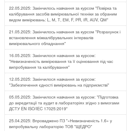
22.05.2025: Закінчилось навчання за курсом "Повірка та
калібрування засобів вимірювальної техніки за обраним
видом вимірювань: L, М, Т, ЕМ, F, РR, ІR, АUV, QМ"
21.05.2025: Закінчилось навчання за курсом "Розрахунок і
встановлення міжкалібрувальних інтервалів
вимірювального обладнання"
16.05.2025: Закінчилося навчання за курсом:
"Невизначеність вимірювання та її оцінювання під час
випробування та калібрування"
12.05.2025: Закінчилося навчання за курсом:
"Забезпечення єдності вимірювань на підприємстві"
05.05.2025: Закінчилося навчання за курсом: "Підготовка
до акредитації та аудит в лабораторіях згідно з вимогами
ДСТУ EN ISO/IEC 17025:2019"
25.04.2025: Впроваджено ПЗ "«Невизначеність 1.6» у
випробувальну лабораторію ТОВ "ЩЕДРО"