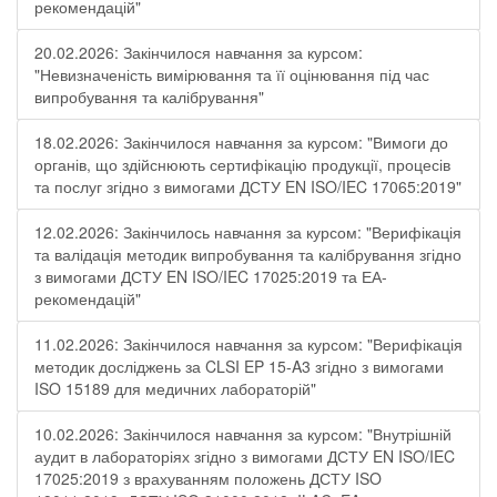
рекомендацій"
20.02.2026: Закінчилося навчання за курсом:
"Невизначеність вимірювання та її оцінювання під час
випробування та калібрування"
18.02.2026: Закінчилося навчання за курсом: "Вимоги до
органів, що здійснюють сертифікацію продукції, процесів
та послуг згідно з вимогами ДСТУ EN ISO/IEC 17065:2019"
12.02.2026: Закінчилось навчання за курсом: "Верифікація
та валідація методик випробування та калібрування згідно
з вимогами ДСТУ EN ISO/IEC 17025:2019 та ЕА-
рекомендацій"
11.02.2026: Закінчилося навчання за курсом: "Верифікація
методик досліджень за CLSI EP 15-A3 згідно з вимогами
ISO 15189 для медичних лабораторій"
10.02.2026: Закінчилося навчання за курсом: "Внутрішній
аудит в лабораторіях згідно з вимогами ДСТУ EN ISO/IEC
17025:2019 з врахуванням положень ДСТУ ISO