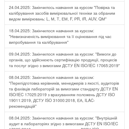
24.04.2025: Закінчилось навчання за курсом "Повірка та
калібрування засобів вимірювальної техніки за обраним
видом вимірювань: L, М, Т, ЕМ, F, РR, ІR, АUV, QМ"
18.04.2025: Закінчилося навчання за курсом:
"Невизначеність вимірювання та її оцінювання під час
випробування та калібрування"
09.04.2025: Закінчилося навчання за курсом: "Вимоги до
органів, що здійснюють сертифікацію продукції, процесів
та послуг згідно з вимогами ДСТУ EN ISO/IEC 17065:2019"
08.04.2025: Закінчилося навчання за курсом:
"Перепідготовка керівників, менеджерів з якості, аудиторів
та фахівців лабораторій за вимогами стандарту ДСТУ EN
ISO/IEC 17025:2019 з врахуванням положень ДСТУ ISO
19011:2019, ДСТУ ISO 31000:2018, ЕА, ILAC-
рекомендацій"
08.04.2025: Закінчилося навчання за курсом: "Внутрішній
аудит в лабораторіях згідно з вимогами ДСТУ EN ISO/IEC