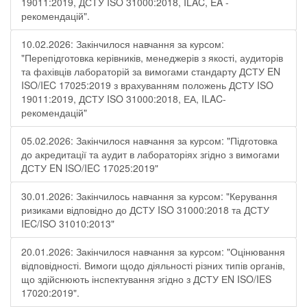
19011:2019, ДСТУ ISO 31000:2018, ILAC, EA -
рекомендацій".
10.02.2026: Закінчилося навчання за курсом:
"Перепідготовка керівників, менеджерів з якості, аудиторів
та фахівців лабораторій за вимогами стандарту ДСТУ EN
ISO/IEC 17025:2019 з врахуванням положень ДСТУ ISO
19011:2019, ДСТУ ISO 31000:2018, ЕА, ILAC-
рекомендацій"
05.02.2026: Закінчилося навчання за курсом: "Підготовка
до акредитації та аудит в лабораторіях згідно з вимогами
ДСТУ EN ISO/IEC 17025:2019"
30.01.2026: Закінчилось навчання за курсом: "Керування
ризиками відповідно до ДСТУ ISO 31000:2018 та ДСТУ
IEC/ISO 31010:2013"
20.01.2026: Закінчилося навчання за курсом: "Оцінювання
відповідності. Вимоги щодо діяльності різних типів органів,
що здійснюють інспектування згідно з ДСТУ ЕN ISO/IES
17020:2019".