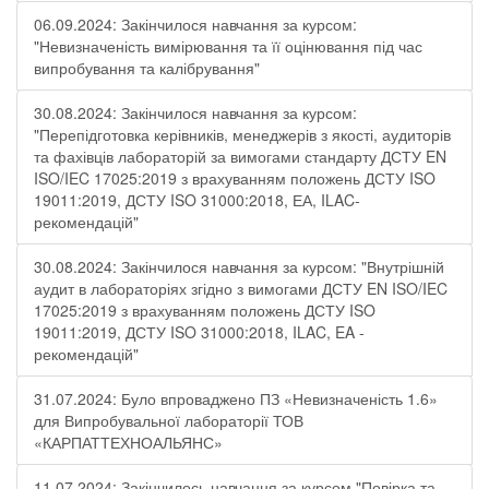
06.09.2024: Закінчилося навчання за курсом:
"Невизначеність вимірювання та її оцінювання під час
випробування та калібрування"
30.08.2024: Закінчилося навчання за курсом:
"Перепідготовка керівників, менеджерів з якості, аудиторів
та фахівців лабораторій за вимогами стандарту ДСТУ EN
ISO/IEC 17025:2019 з врахуванням положень ДСТУ ISO
19011:2019, ДСТУ ISO 31000:2018, ЕА, ILAC-
рекомендацій"
30.08.2024: Закінчилося навчання за курсом: "Внутрішній
аудит в лабораторіях згідно з вимогами ДСТУ EN ISO/IEC
17025:2019 з врахуванням положень ДСТУ ISO
19011:2019, ДСТУ ISO 31000:2018, ILAC, EA -
рекомендацій"
31.07.2024: Було впроваджено ПЗ «Невизначеність 1.6»
для Випробувальної лабораторії ТОВ
«КАРПАТТЕХНОАЛЬЯНС»
11.07.2024: Закінчилось навчання за курсом "Повірка та