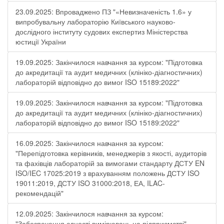
23.09.2025: Впроваджено ПЗ "«Невизначеність 1.6» у
випробувальну лабораторію Київського науково-
дослідного інституту судових експертиз Міністерства
юстиції України
19.09.2025: Закінчилося навчання за курсом: "Підготовка
до акредитації та аудит медичних (клініко-діагностичних)
лабораторій відповідно до вимог ISO 15189:2022"
19.09.2025: Закінчилося навчання за курсом: "Підготовка
до акредитації та аудит медичних (клініко-діагностичних)
лабораторій відповідно до вимог ISO 15189:2022"
16.09.2025: Закінчилося навчання за курсом:
"Перепідготовка керівників, менеджерів з якості, аудиторів
та фахівців лабораторій за вимогами стандарту ДСТУ EN
ISO/IEC 17025:2019 з врахуванням положень ДСТУ ISO
19011:2019, ДСТУ ISO 31000:2018, ЕА, ILAC-
рекомендацій"
12.09.2025: Закінчилося навчання за курсом:
"Забезпечення єдності вимірювань на підприємстві"