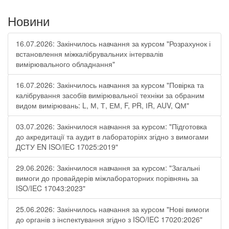
Новини
16.07.2026: Закінчилось навчання за курсом "Розрахунок і
встановлення міжкалібрувальних інтервалів
вимірювального обладнання"
16.07.2026: Закінчилось навчання за курсом "Повірка та
калібрування засобів вимірювальної техніки за обраним
видом вимірювань: L, М, Т, ЕМ, F, РR, ІR, АUV, QМ"
03.07.2026: Закінчилося навчання за курсом: "Підготовка
до акредитації та аудит в лабораторіях згідно з вимогами
ДСТУ EN ISO/IEC 17025:2019"
29.06.2026: Закінчилося навчання за курсом: "Загальні
вимоги до провайдерів міжлабораторних порівнянь за
ISO/IEC 17043:2023"
25.06.2026: Закінчилось навчання за курсом "Нові вимоги
до органів з інспектування згідно з ISO/IEC 17020:2026"