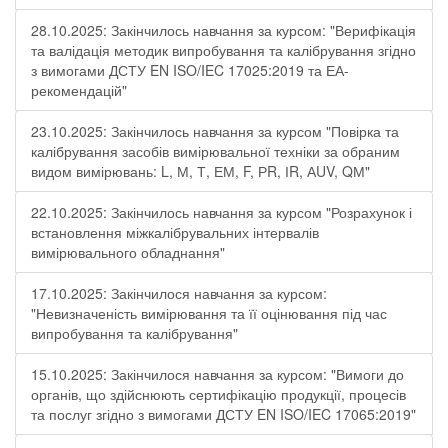
28.10.2025: Закінчилось навчання за курсом: "Верифікація
та валідація методик випробування та калібрування згідно
з вимогами ДСТУ EN ISO/IEC 17025:2019 та ЕА-
рекомендацій"
23.10.2025: Закінчилось навчання за курсом "Повірка та
калібрування засобів вимірювальної техніки за обраним
видом вимірювань: L, М, Т, ЕМ, F, РR, ІR, АUV, QМ"
22.10.2025: Закінчилось навчання за курсом "Розрахунок і
встановлення міжкалібрувальних інтервалів
вимірювального обладнання"
17.10.2025: Закінчилося навчання за курсом:
"Невизначеність вимірювання та її оцінювання під час
випробування та калібрування"
15.10.2025: Закінчилося навчання за курсом: "Вимоги до
органів, що здійснюють сертифікацію продукції, процесів
та послуг згідно з вимогами ДСТУ EN ISO/IEC 17065:2019"