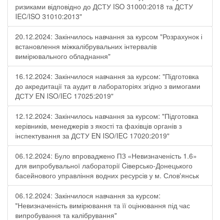
ризиками відповідно до ДСТУ ISO 31000:2018 та ДСТУ
IEC/ISO 31010:2013"
20.12.2024: Закінчилось навчання за курсом "Розрахунок і
встановлення міжкалібрувальних інтервалів
вимірювального обладнання"
16.12.2024: Закінчилося навчання за курсом: "Підготовка
до акредитації та аудит в лабораторіях згідно з вимогами
ДСТУ EN ISO/IEC 17025:2019"
12.12.2024: Закінчилось навчання за курсом: "Підготовка
керівників, менеджерів з якості та фахівців органів з
інспектування за ДСТУ EN ISO/IEC 17020:2019"
06.12.2024: Було впроваджено ПЗ «Невизначеність 1.6»
для випробувальної лабораторії Cіверсько-Донецького
басейнового управління водних ресурсів у м. Слов'янськ
06.12.2024: Закінчилося навчання за курсом:
"Невизначеність вимірювання та її оцінювання під час
випробування та калібрування"