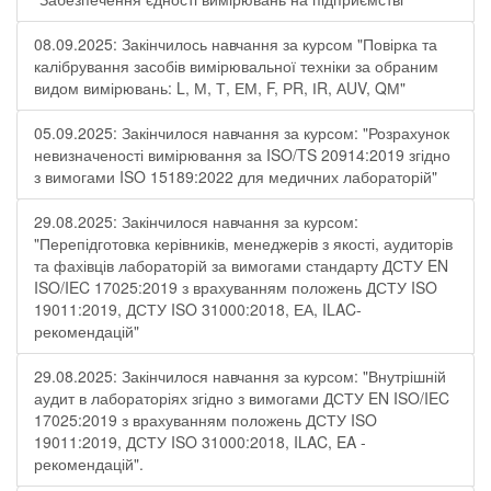
08.09.2025: Закінчилось навчання за курсом "Повірка та
калібрування засобів вимірювальної техніки за обраним
видом вимірювань: L, М, Т, ЕМ, F, РR, ІR, АUV, QМ"
05.09.2025: Закінчилося навчання за курсом: "Розрахунок
невизначеності вимірювання за ISO/TS 20914:2019 згідно
з вимогами ISO 15189:2022 для медичних лабораторій"
29.08.2025: Закінчилося навчання за курсом:
"Перепідготовка керівників, менеджерів з якості, аудиторів
та фахівців лабораторій за вимогами стандарту ДСТУ EN
ISO/IEC 17025:2019 з врахуванням положень ДСТУ ISO
19011:2019, ДСТУ ISO 31000:2018, ЕА, ILAC-
рекомендацій"
29.08.2025: Закінчилося навчання за курсом: "Внутрішній
аудит в лабораторіях згідно з вимогами ДСТУ EN ISO/IEC
17025:2019 з врахуванням положень ДСТУ ISO
19011:2019, ДСТУ ISO 31000:2018, ILAC, EA -
рекомендацій".