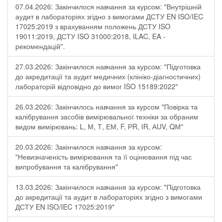
07.04.2026: Закінчилося навчання за курсом: "Внутрішній
аудит в лабораторіях згідно з вимогами ДСТУ EN ISO/IEC
17025:2019 з врахуванням положень ДСТУ ISO
19011:2019, ДСТУ ISO 31000:2018, ILAC, EA -
рекомендацій".
27.03.2026: Закінчилося навчання за курсом: "Підготовка
до акредитації та аудит медичних (клініко-діагностичних)
лабораторій відповідно до вимог ISO 15189:2022"
26.03.2026: Закінчилось навчання за курсом "Повірка та
калібрування засобів вимірювальної техніки за обраним
видом вимірювань: L, М, Т, ЕМ, F, РR, ІR, АUV, QМ"
20.03.2026: Закінчилося навчання за курсом:
"Невизначеність вимірювання та її оцінювання під час
випробування та калібрування"
13.03.2026: Закінчилося навчання за курсом: "Підготовка
до акредитації та аудит в лабораторіях згідно з вимогами
ДСТУ EN ISO/IEC 17025:2019"