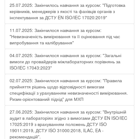
25.07.2025: Закінчилось навчання за курсом: "Підготовка
керівників, менеджерів з якості та фахівців органів з
інспектування за ДСТУ EN ISO/IEC 17020:2019"
11.07.2025: Закінчилося навчання за курсом:
"Невизначеність вимірювання та її оцінювання під час
випробування та калібрування"
04.07.2025: Закінчилося навчання за курсом: "Загальні
вимоги до провайдерів міжлабораторних порівнянь за
ISO/IEC 17043:2023"
02.07.2025: Закінчилося навчання за курсом: "Правила
прийняття рішень щодо відповідності вимогам
специфікації з урахуванням невизначеності вимірювання.
Ризик-орієнтований підхід" для МХП
27.06.2025: Закінчилося навчання за курсом: "Внутрішній
аудит в лабораторіях згідно з вимогами ДСТУ EN ISO/IEC
17025:2019 з врахуванням положень ДСТУ ISO
19011:2019, ДСТУ ISO 31000:2018, ILAC, EA -
рекомендацій".