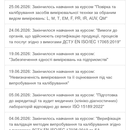
25.06.2026: Закінчилось навчання за курсом "Повірка та
калібрування засобів вимірювальної техніки за обраним
видом вимірювань: L, М, Т, ЕМ, F, РR, ІR, АUV, QМ"
24.06.2026: Закінчилося навчання за курсом: "Вимоги до
органів, що здійснюють сертифікацію продукції, процесів
та послуг згідно з вимогами ДСТУ EN ISO/IEC 17065:2019"
19.06.2026: Закінчилося навчання за курсом:
"Забезпечення єдності вимірювань на підприємстві"
19.06.2026: Закінчилося навчання за курсом:
"Невизначеність вимірювання та її оцінювання під час
випробування та калібрування"
05.06.2026: Закінчилося навчання за курсом: "Підготовка
до акредитації та аудит медичних (клініко-діагностичних)
лабораторій відповідно до вимог ISO 15189:2022"
04.06.2026: Закінчилось навчання за курсом: "Верифікація
та валідація методик випробування та калібрування згідно
з вимогами ДСТУ EN ISO/IEC 17025:2019 та ЕА-