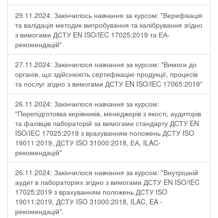
29.11.2024: Закінчилось навчання за курсом: "Верифікація
та валідація методик випробування та калібрування згідно
з вимогами ДСТУ EN ISO/IEC 17025:2019 та ЕА-
рекомендацій"
27.11.2024: Закінчилося навчання за курсом: "Вимоги до
органів, що здійснюють сертифікацію продукції, процесів
та послуг згідно з вимогами ДСТУ EN ISO/IEC 17065:2019"
26.11.2024: Закінчилося навчання за курсом:
"Перепідготовка керівників, менеджерів з якості, аудиторів
та фахівців лабораторій за вимогами стандарту ДСТУ EN
ISO/IEC 17025:2019 з врахуванням положень ДСТУ ISO
19011:2019, ДСТУ ISO 31000:2018, ЕА, ILAC-
рекомендацій"
26.11.2024: Закінчилося навчання за курсом: "Внутрішній
аудит в лабораторіях згідно з вимогами ДСТУ EN ISO/IEC
17025:2019 з врахуванням положень ДСТУ ISO
19011:2019, ДСТУ ISO 31000:2018, ILAC, EA -
рекомендацій".