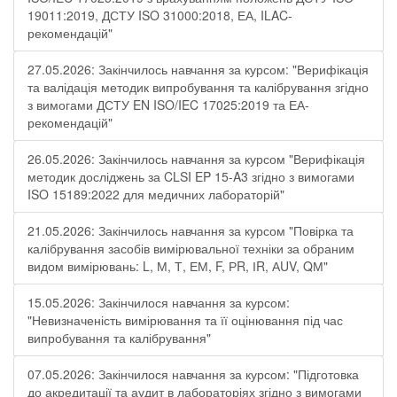
19011:2019, ДСТУ ISO 31000:2018, ЕА, ILAC-
рекомендацій"
27.05.2026: Закінчилось навчання за курсом: "Верифікація
та валідація методик випробування та калібрування згідно
з вимогами ДСТУ EN ISO/IEC 17025:2019 та ЕА-
рекомендацій"
26.05.2026: Закінчилось навчання за курсом "Верифікація
методик досліджень за CLSI EP 15-A3 згідно з вимогами
ISO 15189:2022 для медичних лабораторій"
21.05.2026: Закінчилось навчання за курсом "Повірка та
калібрування засобів вимірювальної техніки за обраним
видом вимірювань: L, М, Т, ЕМ, F, РR, ІR, АUV, QМ"
15.05.2026: Закінчилося навчання за курсом:
"Невизначеність вимірювання та її оцінювання під час
випробування та калібрування"
07.05.2026: Закінчилося навчання за курсом: "Підготовка
до акредитації та аудит в лабораторіях згідно з вимогами