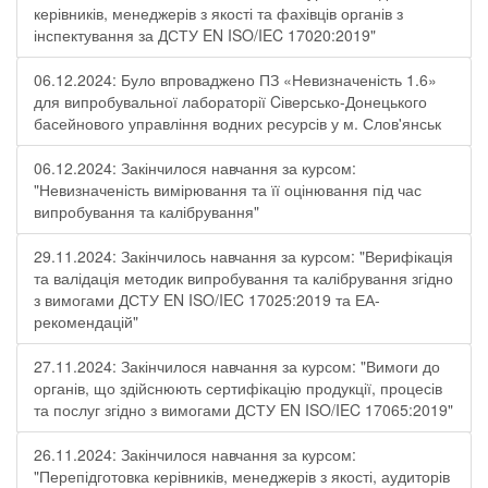
керівників, менеджерів з якості та фахівців органів з
інспектування за ДСТУ EN ISO/IEC 17020:2019"
06.12.2024: Було впроваджено ПЗ «Невизначеність 1.6»
для випробувальної лабораторії Cіверсько-Донецького
басейнового управління водних ресурсів у м. Слов'янськ
06.12.2024: Закінчилося навчання за курсом:
"Невизначеність вимірювання та її оцінювання під час
випробування та калібрування"
29.11.2024: Закінчилось навчання за курсом: "Верифікація
та валідація методик випробування та калібрування згідно
з вимогами ДСТУ EN ISO/IEC 17025:2019 та ЕА-
рекомендацій"
27.11.2024: Закінчилося навчання за курсом: "Вимоги до
органів, що здійснюють сертифікацію продукції, процесів
та послуг згідно з вимогами ДСТУ EN ISO/IEC 17065:2019"
26.11.2024: Закінчилося навчання за курсом:
"Перепідготовка керівників, менеджерів з якості, аудиторів