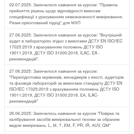
02.07.2025: Закінчилося навчання за курсом: "Правила
прийняття рішень щодо відповідності вимогам
специфікації з урахуванням невизначеності вимірювання.
Ризик-орієнтований підхід" для МХП
27.06.2025: Закінчилося навчання за курсом: "Внутрішній
аудит в лабораторіях згідно з вимогами ДСТУ EN ISO/IEC
17025:2019 з врахуванням положень ДСТУ ISO
19011:2019, ДСТУ ISO 31000:2018, ILAC, EA -
рекомендацій".
27.06.2025: Закінчилося навчання за курсом:
"Перепідготовка керівників, менеджерів з якості, аудиторів
та фахівців лабораторій за вимогами стандарту ДСТУ EN
ISO/IEC 17025:2019 з врахуванням положень ДСТУ ISO
19011:2019, ДСТУ ISO 31000:2018, ЕА, ILAC-
рекомендацій"
26.06.2025: Закінчилось навчання за курсом "Повірка та
калібрування засобів вимірювальної техніки за обраним
видом вимірювань: L, М, Т, ЕМ, F, РR, ІR, АUV, QМ"