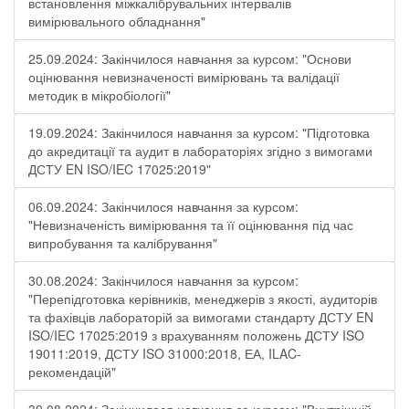
встановлення міжкалібрувальних інтервалів
вимірювального обладнання"
25.09.2024: Закінчилося навчання за курсом: "Основи
оцінювання невизначеності вимірювань та валідації
методик в мікробіології"
19.09.2024: Закінчилося навчання за курсом: "Підготовка
до акредитації та аудит в лабораторіях згідно з вимогами
ДСТУ EN ISO/IEC 17025:2019"
06.09.2024: Закінчилося навчання за курсом:
"Невизначеність вимірювання та її оцінювання під час
випробування та калібрування"
30.08.2024: Закінчилося навчання за курсом:
"Перепідготовка керівників, менеджерів з якості, аудиторів
та фахівців лабораторій за вимогами стандарту ДСТУ EN
ISO/IEC 17025:2019 з врахуванням положень ДСТУ ISO
19011:2019, ДСТУ ISO 31000:2018, ЕА, ILAC-
рекомендацій"