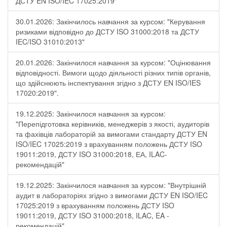
ДСТУ EN ISO/IEC 17025:2019"
30.01.2026: Закінчилось навчання за курсом: "Керування
ризиками відповідно до ДСТУ ISO 31000:2018 та ДСТУ
IEC/ISO 31010:2013"
20.01.2026: Закінчилося навчання за курсом: "Оцінювання
відповідності. Вимоги щодо діяльності різних типів органів,
що здійснюють інспектування згідно з ДСТУ ЕN ISO/IES
17020:2019".
19.12.2025: Закінчилося навчання за курсом:
"Перепідготовка керівників, менеджерів з якості, аудиторів
та фахівців лабораторій за вимогами стандарту ДСТУ EN
ISO/IEC 17025:2019 з врахуванням положень ДСТУ ISO
19011:2019, ДСТУ ISO 31000:2018, ЕА, ILAC-
рекомендацій"
19.12.2025: Закінчилося навчання за курсом: "Внутрішній
аудит в лабораторіях згідно з вимогами ДСТУ EN ISO/IEC
17025:2019 з врахуванням положень ДСТУ ISO
19011:2019, ДСТУ ISO 31000:2018, ILAC, EA -
рекомендацій".