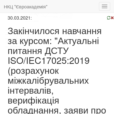
НКЦ "Євроакадемія"
Toggl
navig
30.03.2021:
Закінчилося навчання
за курсом: "Актуальні
питання ДСТУ
ISO/IEC17025:2019
(розрахунок
міжкалібрувальних
інтервалів,
верифікація
обладнання, заяви про