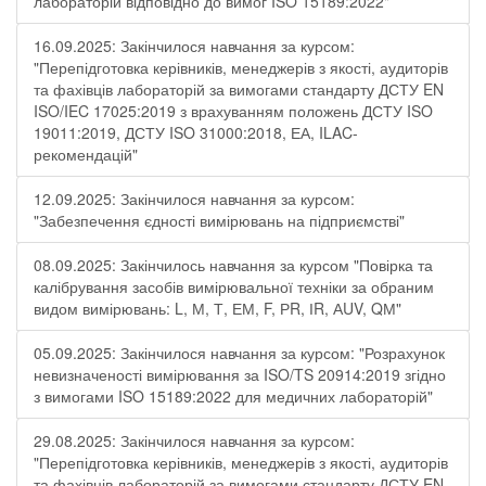
лабораторій відповідно до вимог ISO 15189:2022"
16.09.2025: Закінчилося навчання за курсом:
"Перепідготовка керівників, менеджерів з якості, аудиторів
та фахівців лабораторій за вимогами стандарту ДСТУ EN
ISO/IEC 17025:2019 з врахуванням положень ДСТУ ISO
19011:2019, ДСТУ ISO 31000:2018, ЕА, ILAC-
рекомендацій"
12.09.2025: Закінчилося навчання за курсом:
"Забезпечення єдності вимірювань на підприємстві"
08.09.2025: Закінчилось навчання за курсом "Повірка та
калібрування засобів вимірювальної техніки за обраним
видом вимірювань: L, М, Т, ЕМ, F, РR, ІR, АUV, QМ"
05.09.2025: Закінчилося навчання за курсом: "Розрахунок
невизначеності вимірювання за ISO/TS 20914:2019 згідно
з вимогами ISO 15189:2022 для медичних лабораторій"
29.08.2025: Закінчилося навчання за курсом:
"Перепідготовка керівників, менеджерів з якості, аудиторів
та фахівців лабораторій за вимогами стандарту ДСТУ EN