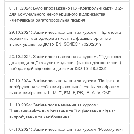
01.11.2024: Було впроваджено ПЗ «Контрольні карти 3.2»
для Комунального некомерційного підприємства
«Летичівська багатопрофільна лікарня»
29.10.2024: Закінчилось навчання за курсом: "Підготовка
керівників, менеджерів з якості та фахівців органів з
інспектування за ДСТУ EN ISO/IEC 17020:2019"
23.10.2024: Закінчилося навчання за курсом: "Підготовка
до акредитації та аудит медичних (клініко-діагностичних)
лабораторій відповідно до вимог ISO 15189:2022"
17.10.2024: Закінчилось навчання за курсом "Повірка та
калібрування засобів вимірювальної техніки за обраним
видом вимірювань: L, М, Т, ЕМ, F, РR, ІR, АUV, QМ"
11.10.2024: Закінчилося навчання за курсом:
"Невизначеність вимірювання та її оцінювання під час
випробування та калібрування"
04.10.2024: Закінчилось навчання за курсом "Розрахунок і