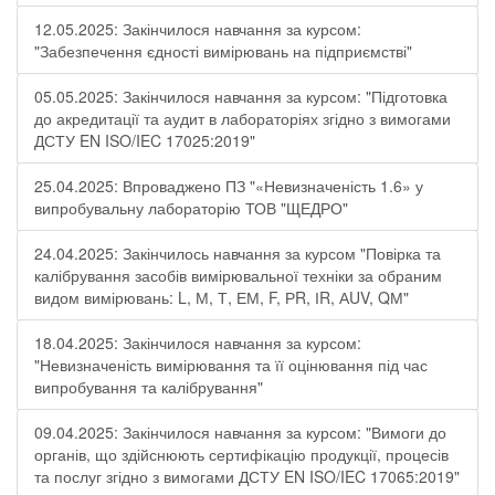
12.05.2025: Закінчилося навчання за курсом:
"Забезпечення єдності вимірювань на підприємстві"
05.05.2025: Закінчилося навчання за курсом: "Підготовка
до акредитації та аудит в лабораторіях згідно з вимогами
ДСТУ EN ISO/IEC 17025:2019"
25.04.2025: Впроваджено ПЗ "«Невизначеність 1.6» у
випробувальну лабораторію ТОВ "ЩЕДРО"
24.04.2025: Закінчилось навчання за курсом "Повірка та
калібрування засобів вимірювальної техніки за обраним
видом вимірювань: L, М, Т, ЕМ, F, РR, ІR, АUV, QМ"
18.04.2025: Закінчилося навчання за курсом:
"Невизначеність вимірювання та її оцінювання під час
випробування та калібрування"
09.04.2025: Закінчилося навчання за курсом: "Вимоги до
органів, що здійснюють сертифікацію продукції, процесів
та послуг згідно з вимогами ДСТУ EN ISO/IEC 17065:2019"