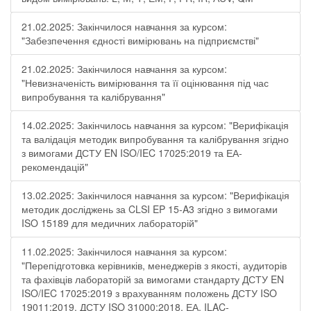
21.02.2025: Закінчилося навчання за курсом:
"Забезпечення єдності вимірювань на підприємстві"
21.02.2025: Закінчилося навчання за курсом:
"Невизначеність вимірювання та її оцінювання під час
випробування та калібрування"
14.02.2025: Закінчилось навчання за курсом: "Верифікація
та валідація методик випробування та калібрування згідно
з вимогами ДСТУ EN ISO/IEC 17025:2019 та ЕА-
рекомендацій"
13.02.2025: Закінчилося навчання за курсом: "Верифікація
методик досліджень за CLSI EP 15-A3 згідно з вимогами
ISO 15189 для медичних лабораторій"
11.02.2025: Закінчилося навчання за курсом:
"Перепідготовка керівників, менеджерів з якості, аудиторів
та фахівців лабораторій за вимогами стандарту ДСТУ EN
ISO/IEC 17025:2019 з врахуванням положень ДСТУ ISO
19011:2019, ДСТУ ISO 31000:2018, ЕА, ILAC-