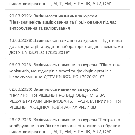
видом вимірювань: L, М, Т, ЕМ, F, РR, ІR, АUV, QМ"
20.03.2026: Закінчилося навчання за курсом:
"Невизначеність вимірювання та її оцінювання під час
випробування та калібрування"
13.03.2026: Закінчилося навчання за курсом: "Підготовка
до акредитації та аудит в лабораторіях згідно з вимогами
ДСТУ EN ISO/IEC 17025:2019"
06.03.2026: Закінчилось навчання за курсом: "Підготовка
керівників, менеджерів з якості та фахівців органів з
інспектування за ДСТУ EN ISO/IEC 17020:2019"
02.03.2026: Закінчилось навчання за курсом:
"ПРИЙНЯТТЯ РІШЕНЬ ПРО ВІДПОВІДНІСТЬ ЗА
РЕЗУЛЬТАТАМИ ВИМІРЮВАНЬ. ПРАВИЛА ПРИЙНЯТТЯ
РІШЕНЬ ТА ОЦІНКА ПОВ’ЯЗАНИХ РИЗИКІВ"
26.02.2026: Закінчилось навчання за курсом "Повірка та
калібрування засобів вимірювальної техніки за обраним
видом вимірювань: L, М, Т, ЕМ, F, РR, ІR, АUV, QМ"