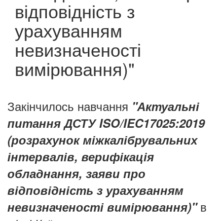
відповідність з
урахуванням
невизначеності
вимірювання)"
Закінчилось навчання
"Актуальні
питання ДСТУ ISO/IEC17025:2019
(розрахунок міжкалібрувальних
інтервалів, верифікація
обладнання, заяви про
відповідність з урахуванням
в
невизначеності вимірювання)"