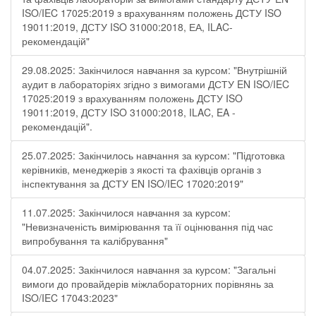
ISO/IEC 17025:2019 з врахуванням положень ДСТУ ISO
19011:2019, ДСТУ ISO 31000:2018, ЕА, ILAC-
рекомендацій"
29.08.2025: Закінчилося навчання за курсом: "Внутрішній
аудит в лабораторіях згідно з вимогами ДСТУ EN ISO/IEC
17025:2019 з врахуванням положень ДСТУ ISO
19011:2019, ДСТУ ISO 31000:2018, ILAC, EA -
рекомендацій".
25.07.2025: Закінчилось навчання за курсом: "Підготовка
керівників, менеджерів з якості та фахівців органів з
інспектування за ДСТУ EN ISO/IEC 17020:2019"
11.07.2025: Закінчилося навчання за курсом:
"Невизначеність вимірювання та її оцінювання під час
випробування та калібрування"
04.07.2025: Закінчилося навчання за курсом: "Загальні
вимоги до провайдерів міжлабораторних порівнянь за
ISO/IEC 17043:2023"