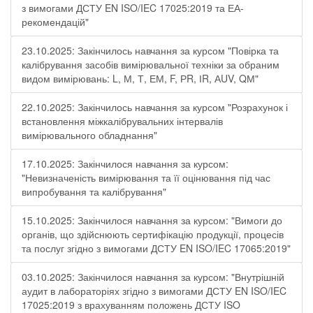
з вимогами ДСТУ EN ISO/IEC 17025:2019 та ЕА-
рекомендацій"
23.10.2025: Закінчилось навчання за курсом "Повірка та
калібрування засобів вимірювальної техніки за обраним
видом вимірювань: L, М, Т, ЕМ, F, РR, ІR, АUV, QМ"
22.10.2025: Закінчилось навчання за курсом "Розрахунок і
встановлення міжкалібрувальних інтервалів
вимірювального обладнання"
17.10.2025: Закінчилося навчання за курсом:
"Невизначеність вимірювання та її оцінювання під час
випробування та калібрування"
15.10.2025: Закінчилося навчання за курсом: "Вимоги до
органів, що здійснюють сертифікацію продукції, процесів
та послуг згідно з вимогами ДСТУ EN ISO/IEC 17065:2019"
03.10.2025: Закінчилося навчання за курсом: "Внутрішній
аудит в лабораторіях згідно з вимогами ДСТУ EN ISO/IEC
17025:2019 з врахуванням положень ДСТУ ISO