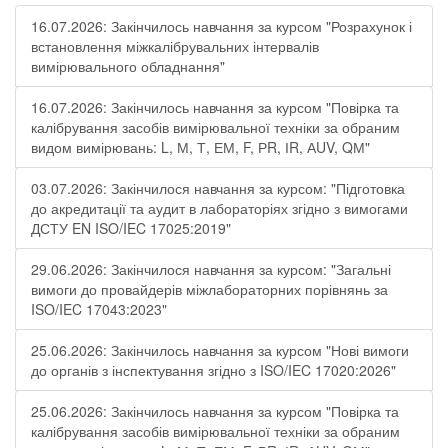
16.07.2026: Закінчилось навчання за курсом "Розрахунок і
встановлення міжкалібрувальних інтервалів
вимірювального обладнання"
16.07.2026: Закінчилось навчання за курсом "Повірка та
калібрування засобів вимірювальної техніки за обраним
видом вимірювань: L, М, Т, ЕМ, F, РR, ІR, АUV, QМ"
03.07.2026: Закінчилося навчання за курсом: "Підготовка
до акредитації та аудит в лабораторіях згідно з вимогами
ДСТУ EN ISO/IEC 17025:2019"
29.06.2026: Закінчилося навчання за курсом: "Загальні
вимоги до провайдерів міжлабораторних порівнянь за
ISO/IEC 17043:2023"
25.06.2026: Закінчилось навчання за курсом "Нові вимоги
до органів з інспектування згідно з ISO/IEC 17020:2026"
25.06.2026: Закінчилось навчання за курсом "Повірка та
калібрування засобів вимірювальної техніки за обраним