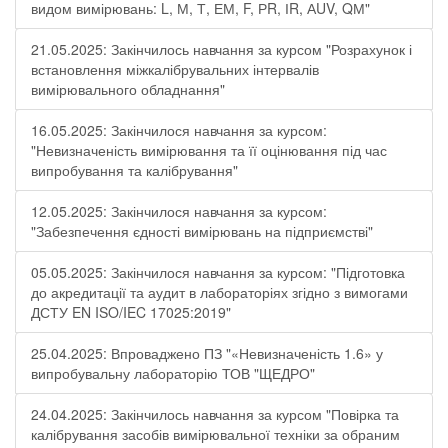
видом вимірювань: L, М, Т, ЕМ, F, РR, ІR, АUV, QМ"
21.05.2025: Закінчилось навчання за курсом "Розрахунок і
встановлення міжкалібрувальних інтервалів
вимірювального обладнання"
16.05.2025: Закінчилося навчання за курсом:
"Невизначеність вимірювання та її оцінювання під час
випробування та калібрування"
12.05.2025: Закінчилося навчання за курсом:
"Забезпечення єдності вимірювань на підприємстві"
05.05.2025: Закінчилося навчання за курсом: "Підготовка
до акредитації та аудит в лабораторіях згідно з вимогами
ДСТУ EN ISO/IEC 17025:2019"
25.04.2025: Впроваджено ПЗ "«Невизначеність 1.6» у
випробувальну лабораторію ТОВ "ЩЕДРО"
24.04.2025: Закінчилось навчання за курсом "Повірка та
калібрування засобів вимірювальної техніки за обраним