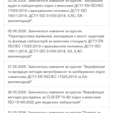
02.06.2026: Закінчилося навчання за курсом: "Внутрішній
аудит в лабораторіях згідно з вимогами ДСТУ EN ISO/IEC
17025:2019 з врахуванням положень ДСТУ ISO
19011:2019, ДСТУ ISO 31000:2018, ILAC, EA -
рекомендацій".
02.06.2026: Закінчилося навчання за курсом:
"Перепідготовка керівників, менеджерів з якості, аудиторів
та фахівців лабораторій за вимогами стандарту ДСТУ EN
ISO/IEC 17025:2019 з врахуванням положень ДСТУ ISO
19011:2019, ДСТУ ISO 31000:2018, ЕА, ILAC-
рекомендацій"
27.05.2026: Закінчилось навчання за курсом: "Верифікація
та валідація методик випробування та калібрування згідно
з вимогами ДСТУ EN ISO/IEC 17025:2019 та ЕА-
рекомендацій"
26.05.2026: Закінчилось навчання за курсом "Верифікація
методик досліджень за CLSI EP 15-A3 згідно з вимогами
ISO 15189:2022 для медичних лабораторій"
21.05.2026: Закінчилось навчання за курсом "Повірка та