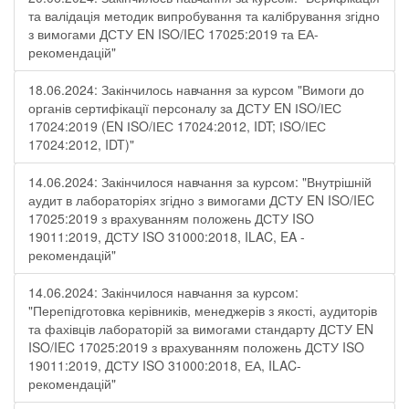
та валідація методик випробування та калібрування згідно
з вимогами ДСТУ EN ISO/IEC 17025:2019 та ЕА-
рекомендацій"
18.06.2024: Закінчилось навчання за курсом "Вимоги до
органів сертифікації персоналу за ДСТУ EN ІSO/ІЕС
17024:2019 (EN ІSO/ІЕС 17024:2012, IDT; ІSO/ІЕС
17024:2012, IDT)"
14.06.2024: Закінчилося навчання за курсом: "Внутрішній
аудит в лабораторіях згідно з вимогами ДСТУ EN ISO/IEC
17025:2019 з врахуванням положень ДСТУ ISO
19011:2019, ДСТУ ISO 31000:2018, ILAC, EA -
рекомендацій"
14.06.2024: Закінчилося навчання за курсом:
"Перепідготовка керівників, менеджерів з якості, аудиторів
та фахівців лабораторій за вимогами стандарту ДСТУ EN
ISO/IEC 17025:2019 з врахуванням положень ДСТУ ISO
19011:2019, ДСТУ ISO 31000:2018, ЕА, ILAC-
рекомендацій"