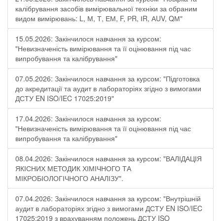
калібрування засобів вимірювальної техніки за обраним
видом вимірювань: L, М, Т, ЕМ, F, РR, ІR, АUV, QМ"
15.05.2026: Закінчилося навчання за курсом:
"Невизначеність вимірювання та її оцінювання під час
випробування та калібрування"
07.05.2026: Закінчилося навчання за курсом: "Підготовка
до акредитації та аудит в лабораторіях згідно з вимогами
ДСТУ EN ISO/IEC 17025:2019"
17.04.2026: Закінчилося навчання за курсом:
"Невизначеність вимірювання та її оцінювання під час
випробування та калібрування"
08.04.2026: Закінчилося навчання за курсом: "ВАЛІДАЦІЯ
ЯКІСНИХ МЕТОДИК ХІМІЧНОГО ТА
МІКРОБІОЛОГІЧНОГО АНАЛІЗУ".
07.04.2026: Закінчилося навчання за курсом: "Внутрішній
аудит в лабораторіях згідно з вимогами ДСТУ EN ISO/IEC
17025:2019 з врахуванням положень ДСТУ ISO