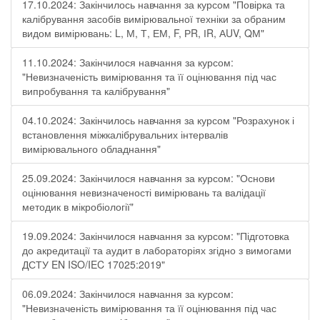
17.10.2024: Закінчилось навчання за курсом "Повірка та
калібрування засобів вимірювальної техніки за обраним
видом вимірювань: L, М, Т, ЕМ, F, РR, ІR, АUV, QМ"
11.10.2024: Закінчилося навчання за курсом:
"Невизначеність вимірювання та її оцінювання під час
випробування та калібрування"
04.10.2024: Закінчилось навчання за курсом "Розрахунок і
встановлення міжкалібрувальних інтервалів
вимірювального обладнання"
25.09.2024: Закінчилося навчання за курсом: "Основи
оцінювання невизначеності вимірювань та валідації
методик в мікробіології"
19.09.2024: Закінчилося навчання за курсом: "Підготовка
до акредитації та аудит в лабораторіях згідно з вимогами
ДСТУ EN ISO/IEC 17025:2019"
06.09.2024: Закінчилося навчання за курсом:
"Невизначеність вимірювання та її оцінювання під час