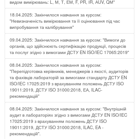
видом вимірювань: L, М, Т, ЕМ, F, РR, ІR, АUV, QМ"
18.04.2025: Закінчилося навчання за курсом:
"Невизначеність вимірювання та її оцінювання під час
випробування та калібрування"
09.04.2025: Закінчилося навчання за курсом: "Вимоги до
органів, що здійснюють сертифікацію продукції, процесів
та послуг згідно з вимогами ДСТУ EN ISO/IEC 17065:2019"
08.04.2025: Закінчилося навчання за курсом:
"Перепідготовка керівників, менеджерів з якості, аудиторів
та фахівців лабораторій за вимогами стандарту ДСТУ EN
ISO/IEC 17025:2019 з врахуванням положень ДСТУ ISO
19011:2019, ДСТУ ISO 31000:2018, ЕА, ILAC-
рекомендацій"
08.04.2025: Закінчилося навчання за курсом: "Внутрішній
аудит в лабораторіях згідно з вимогами ДСТУ EN ISO/IEC
17025:2019 з врахуванням положень ДСТУ ISO
19011:2019, ДСТУ ISO 31000:2018, ILAC, EA -
рекомендацій".