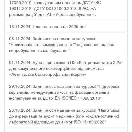
17025:2019 з врахуванням положень ДСТУ ISO
19011:2019, ДСТУ ISO 31000:2018, ILAC, EA -
рекомендацій" для АТ «Укргазвидобування».
18.11.2024: План навчання на 2025 рік!
08.11.2024: Закінчилося навчання за курсом:
"Невизначеність вимірювання та її оцінювання під час
випробування та калібрування"
01.11.2024: Було впроваджено ПЗ «Контрольні карти 3.2»
для Комунального некомерційного підприємства
«Летичівська багатопрофільна лікарня»
29.10.2024: Закінчилось навчання за курсом: "Підготовка
керівників, менеджерів з якості та фахівців органів з
інспектування за ДСТУ EN ISO/IEC 17020:2019"
23.10.2024: Закінчилося навчання за курсом: "Підготовка
до акредитації та аудит медичних (клініко-діагностичних)
лабораторій відповідно до вимог ISO 15189:2022"