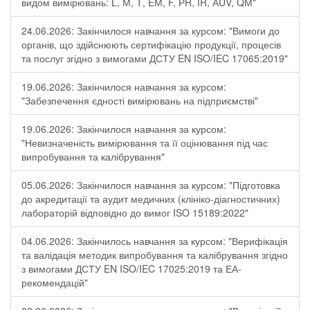
видом вимірювань: L, М, Т, ЕМ, F, РR, ІR, АUV, QМ"
24.06.2026: Закінчилося навчання за курсом: "Вимоги до
органів, що здійснюють сертифікацію продукції, процесів
та послуг згідно з вимогами ДСТУ EN ISO/IEC 17065:2019"
19.06.2026: Закінчилося навчання за курсом:
"Забезпечення єдності вимірювань на підприємстві"
19.06.2026: Закінчилося навчання за курсом:
"Невизначеність вимірювання та її оцінювання під час
випробування та калібрування"
05.06.2026: Закінчилося навчання за курсом: "Підготовка
до акредитації та аудит медичних (клініко-діагностичних)
лабораторій відповідно до вимог ISO 15189:2022"
04.06.2026: Закінчилось навчання за курсом: "Верифікація
та валідація методик випробування та калібрування згідно
з вимогами ДСТУ EN ISO/IEC 17025:2019 та ЕА-
рекомендацій"