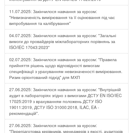
11.07.2025: Закінчилося навчання за курсом:
"Невизначеність вимірювання та її оцінювання під час
випробування та калібрування"
04.07.2025: Закінчилося навчання за курсом: "Загальні
вимоги до провайдерів міжлабораторних порівнянь за
ISO/IEC 17043:2023"
02.07.2025: Закінчилося навчання за курсом: "Правила
прийняття рішень щодо відповідності вимогам
специфікації з урахуванням невизначеності вимірювання.
Ризик-орієнтований підхід" для МХП
27.06.2025: Закінчилося навчання за курсом: "Внутрішній
аудит в лабораторіях згідно з вимогами ДСТУ EN ISO/IEC
17025:2019 з врахуванням положень ДСТУ ISO
19011:2019, ДСТУ ISO 31000:2018, ILAC, EA -
рекомендацій".
27.06.2025: Закінчилося навчання за курсом:
"Перепідготовка керівників, менеджерів з якості, аудиторів