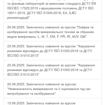
та фахівців лабораторій за вимогами стандарту ДСТУ EN
ISO/IEC 17025:2019 з врахуванням положень ДСТУ ISO
19011:2019, ДСТУ ISO 31000:2018, ЕА, ILAC-
рекомендацій"
26.06.2025: Закінчилось навчання за курсом "Повірка та
калібрування засобів вимірювальної техніки за обраним
видом вимірювань: L, М, Т, ЕМ, F, РR, ІR, АUV, QМ"
23.06.2025: Закінчилось навчання за курсом: "Керування
ризиками відповідно до ДСТУ ISO 31000:2018 та ДСТУ
IEC/ISO 31010:2013"
23.06.2025: Закінчилось навчання за курсом: "Керування
ризиками відповідно до ДСТУ ISO 31000:2018 та ДСТУ
IEC/ISO 31010:2013"
20.06.2025: Закінчилося навчання за курсом:
"Невизначеність вимірювання та її оцінювання під час
випробування та калібрування"
13.06.2025: Закінчилось навчання за курсом