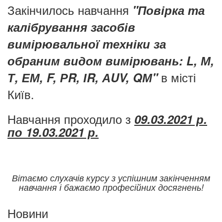
Закінчилось навчання
"Повірка та
калібрування засобів
вимірювальної техніки за
обраним видом вимірювань: L, М,
в місті
Т, ЕМ, F, РR, ІR, АUV, QМ"
Київ.
Навчання проходило з
09.03.2021 р.
по 19.03.2021 р.
Вітаємо слухачів курсу з успішним закінченням
навчання і бажаємо професійних досягнень!
Новини