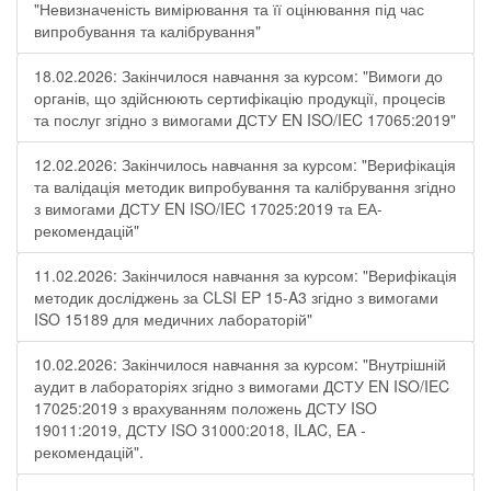
"Невизначеність вимірювання та її оцінювання під час
випробування та калібрування"
18.02.2026: Закінчилося навчання за курсом: "Вимоги до
органів, що здійснюють сертифікацію продукції, процесів
та послуг згідно з вимогами ДСТУ EN ISO/IEC 17065:2019"
12.02.2026: Закінчилось навчання за курсом: "Верифікація
та валідація методик випробування та калібрування згідно
з вимогами ДСТУ EN ISO/IEC 17025:2019 та ЕА-
рекомендацій"
11.02.2026: Закінчилося навчання за курсом: "Верифікація
методик досліджень за CLSI EP 15-A3 згідно з вимогами
ISO 15189 для медичних лабораторій"
10.02.2026: Закінчилося навчання за курсом: "Внутрішній
аудит в лабораторіях згідно з вимогами ДСТУ EN ISO/IEC
17025:2019 з врахуванням положень ДСТУ ISO
19011:2019, ДСТУ ISO 31000:2018, ILAC, EA -
рекомендацій".