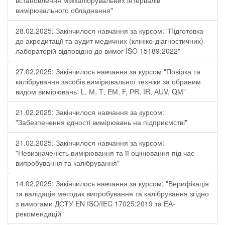
встановлення міжкалібрувальних інтервалів
вимірювального обладнання"
28.02.2025: Закінчилося навчання за курсом: "Підготовка
до акредитації та аудит медичних (клініко-діагностичних)
лабораторій відповідно до вимог ISO 15189:2022"
27.02.2025: Закінчилось навчання за курсом "Повірка та
калібрування засобів вимірювальної техніки за обраним
видом вимірювань: L, М, Т, ЕМ, F, РR, ІR, АUV, QМ"
21.02.2025: Закінчилося навчання за курсом:
"Забезпечення єдності вимірювань на підприємстві"
21.02.2025: Закінчилося навчання за курсом:
"Невизначеність вимірювання та її оцінювання під час
випробування та калібрування"
14.02.2025: Закінчилось навчання за курсом: "Верифікація
та валідація методик випробування та калібрування згідно
з вимогами ДСТУ EN ISO/IEC 17025:2019 та ЕА-
рекомендацій"