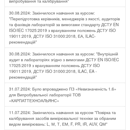
випробування та калібрування"
30.08.2024: Закінчилося навчання за курсом:
"Перепідготовка керівників, менеджерів з якості, аудиторів
та фахівців лабораторій за вимогами стандарту ДСТУ EN
ISO/IEC 17025:2019 з врахуванням положень ДСТУ ISO
19011:2019, ДСТУ ISO 31000:2018, ЕА, ILAC-
рекомендацій"
30.08.2024: Закінчилося навчання за курсом: "Внутрішній
аудит в лабораторіях згідно з вимогами ДСТУ EN ISO/IEC
17025:2019 з врахуванням положень ДСТУ ISO
19011:2019, ДСТУ ISO 31000:2018, ILAC, EA -
рекомендацій"
31.07.2024: Було впроваджено ПЗ «Невизначеність 1.6»
для Випробувальної лабораторії ТОВ
«КАРПАТТЕХНОАЛЬЯНС»
11.07.2024: Закінчилось навчання за курсом "Повірка та
калібрування засобів вимірювальної техніки за обраним
видом вимірювань: L, М, Т, ЕМ, F, РR, ІR, АUV, QМ"