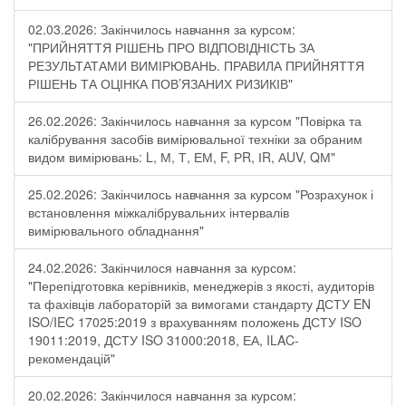
02.03.2026: Закінчилось навчання за курсом:
"ПРИЙНЯТТЯ РІШЕНЬ ПРО ВІДПОВІДНІСТЬ ЗА
РЕЗУЛЬТАТАМИ ВИМІРЮВАНЬ. ПРАВИЛА ПРИЙНЯТТЯ
РІШЕНЬ ТА ОЦІНКА ПОВ’ЯЗАНИХ РИЗИКІВ"
26.02.2026: Закінчилось навчання за курсом "Повірка та
калібрування засобів вимірювальної техніки за обраним
видом вимірювань: L, М, Т, ЕМ, F, РR, ІR, АUV, QМ"
25.02.2026: Закінчилось навчання за курсом "Розрахунок і
встановлення міжкалібрувальних інтервалів
вимірювального обладнання"
24.02.2026: Закінчилося навчання за курсом:
"Перепідготовка керівників, менеджерів з якості, аудиторів
та фахівців лабораторій за вимогами стандарту ДСТУ EN
ISO/IEC 17025:2019 з врахуванням положень ДСТУ ISO
19011:2019, ДСТУ ISO 31000:2018, ЕА, ILAC-
рекомендацій"
20.02.2026: Закінчилося навчання за курсом: