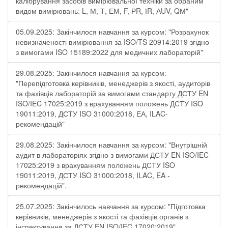
калібрування засобів вимірювальної техніки за обраним
видом вимірювань: L, М, Т, ЕМ, F, РR, ІR, АUV, QМ"
05.09.2025: Закінчилося навчання за курсом: "Розрахунок
невизначеності вимірювання за ISO/TS 20914:2019 згідно
з вимогами ISO 15189:2022 для медичних лабораторій"
29.08.2025: Закінчилося навчання за курсом:
"Перепідготовка керівників, менеджерів з якості, аудиторів
та фахівців лабораторій за вимогами стандарту ДСТУ EN
ISO/IEC 17025:2019 з врахуванням положень ДСТУ ISO
19011:2019, ДСТУ ISO 31000:2018, ЕА, ILAC-
рекомендацій"
29.08.2025: Закінчилося навчання за курсом: "Внутрішній
аудит в лабораторіях згідно з вимогами ДСТУ EN ISO/IEC
17025:2019 з врахуванням положень ДСТУ ISO
19011:2019, ДСТУ ISO 31000:2018, ILAC, EA -
рекомендацій".
25.07.2025: Закінчилось навчання за курсом: "Підготовка
керівників, менеджерів з якості та фахівців органів з
інспектування за ДСТУ EN ISO/IEC 17020:2019"