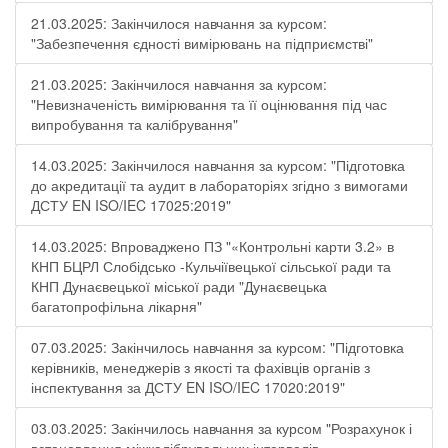
21.03.2025: Закінчилося навчання за курсом:
"Забезпечення єдності вимірювань на підприємстві"
21.03.2025: Закінчилося навчання за курсом:
"Невизначеність вимірювання та її оцінювання під час
випробування та калібрування"
14.03.2025: Закінчилося навчання за курсом: "Підготовка
до акредитації та аудит в лабораторіях згідно з вимогами
ДСТУ EN ISO/IEC 17025:2019"
14.03.2025: Впроваджено ПЗ "«Контрольні карти 3.2» в
КНП БЦРЛ Слобідсько -Кульчіївецької сільської ради та
КНП Дунаєвецької міської ради "Дунаєвецька
багатопрофільна лікарня"
07.03.2025: Закінчилось навчання за курсом: "Підготовка
керівників, менеджерів з якості та фахівців органів з
інспектування за ДСТУ EN ISO/IEC 17020:2019"
03.03.2025: Закінчилось навчання за курсом "Розрахунок і