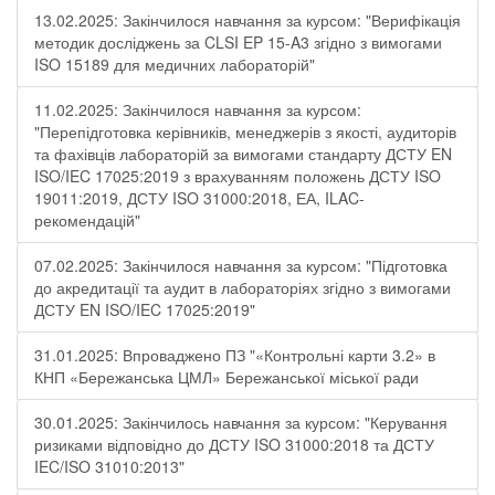
13.02.2025: Закінчилося навчання за курсом: "Верифікація
методик досліджень за CLSI EP 15-A3 згідно з вимогами
ISO 15189 для медичних лабораторій"
11.02.2025: Закінчилося навчання за курсом:
"Перепідготовка керівників, менеджерів з якості, аудиторів
та фахівців лабораторій за вимогами стандарту ДСТУ EN
ISO/IEC 17025:2019 з врахуванням положень ДСТУ ISO
19011:2019, ДСТУ ISO 31000:2018, ЕА, ILAC-
рекомендацій"
07.02.2025: Закінчилося навчання за курсом: "Підготовка
до акредитації та аудит в лабораторіях згідно з вимогами
ДСТУ EN ISO/IEC 17025:2019"
31.01.2025: Впроваджено ПЗ "«Контрольні карти 3.2» в
КНП «Бережанська ЦМЛ» Бережанської міської ради
30.01.2025: Закінчилось навчання за курсом: "Керування
ризиками відповідно до ДСТУ ISO 31000:2018 та ДСТУ
IEC/ISO 31010:2013"