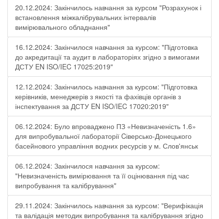
20.12.2024: Закінчилось навчання за курсом "Розрахунок і
встановлення міжкалібрувальних інтервалів
вимірювального обладнання"
16.12.2024: Закінчилося навчання за курсом: "Підготовка
до акредитації та аудит в лабораторіях згідно з вимогами
ДСТУ EN ISO/IEC 17025:2019"
12.12.2024: Закінчилось навчання за курсом: "Підготовка
керівників, менеджерів з якості та фахівців органів з
інспектування за ДСТУ EN ISO/IEC 17020:2019"
06.12.2024: Було впроваджено ПЗ «Невизначеність 1.6»
для випробувальної лабораторії Cіверсько-Донецького
басейнового управління водних ресурсів у м. Слов'янськ
06.12.2024: Закінчилося навчання за курсом:
"Невизначеність вимірювання та її оцінювання під час
випробування та калібрування"
29.11.2024: Закінчилось навчання за курсом: "Верифікація
та валідація методик випробування та калібрування згідно