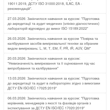
19011:2019, ДСТУ ISO 31000:2018, ILAC, EA -
рекомендацій".
27.03.2026: Закінчилося навчання за курсом: "Підготовка
до акредитації та аудит медичних (клініко-діагностичних)
лабораторій відповідно до вимог ISO 15189:2022"
26.03.2026: Закінчилось навчання за курсом "Повірка та
калібрування засобів вимірювальної техніки за обраним
видом вимірювань: L, М, Т, ЕМ, F, РR, ІR, АUV, QМ"
20.03.2026: Закінчилося навчання за курсом:
"Невизначеність вимірювання та її оцінювання під час
випробування та калібрування"
13.03.2026: Закінчилося навчання за курсом: "Підготовка
до акредитації та аудит в лабораторіях згідно з вимогами
ДСТУ EN ISO/IEC 17025:2019"
06.03.2026: Закінчилось навчання за курсом: "Підготовка
керівників, менеджерів з якості та фахівців органів з
інспектування за ДСТУ EN ISO/IEC 17020:2019"