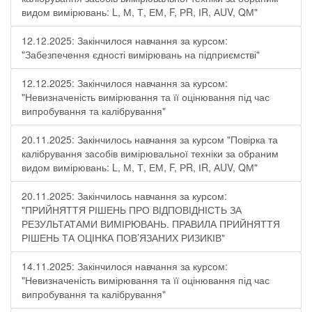
видом вимірювань: L, М, Т, ЕМ, F, РR, ІR, АUV, QМ"
12.12.2025: Закінчилося навчання за курсом:
"Забезпечення єдності вимірювань на підприємстві"
12.12.2025: Закінчилося навчання за курсом:
"Невизначеність вимірювання та її оцінювання під час
випробування та калібрування"
20.11.2025: Закінчилось навчання за курсом "Повірка та
калібрування засобів вимірювальної техніки за обраним
видом вимірювань: L, М, Т, ЕМ, F, РR, ІR, АUV, QМ"
20.11.2025: Закінчилось навчання за курсом:
"ПРИЙНЯТТЯ РІШЕНЬ ПРО ВІДПОВІДНІСТЬ ЗА
РЕЗУЛЬТАТАМИ ВИМІРЮВАНЬ. ПРАВИЛА ПРИЙНЯТТЯ
РІШЕНЬ ТА ОЦІНКА ПОВ’ЯЗАНИХ РИЗИКІВ"
14.11.2025: Закінчилося навчання за курсом:
"Невизначеність вимірювання та її оцінювання під час
випробування та калібрування"