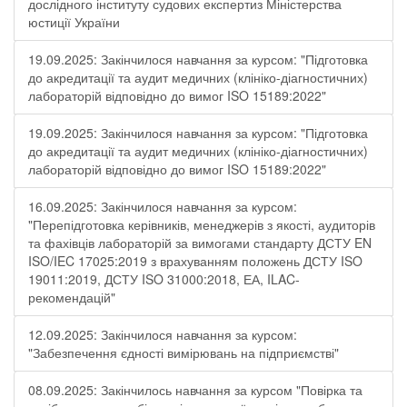
дослідного інституту судових експертиз Міністерства
юстиції України
19.09.2025: Закінчилося навчання за курсом: "Підготовка
до акредитації та аудит медичних (клініко-діагностичних)
лабораторій відповідно до вимог ISO 15189:2022"
19.09.2025: Закінчилося навчання за курсом: "Підготовка
до акредитації та аудит медичних (клініко-діагностичних)
лабораторій відповідно до вимог ISO 15189:2022"
16.09.2025: Закінчилося навчання за курсом:
"Перепідготовка керівників, менеджерів з якості, аудиторів
та фахівців лабораторій за вимогами стандарту ДСТУ EN
ISO/IEC 17025:2019 з врахуванням положень ДСТУ ISO
19011:2019, ДСТУ ISO 31000:2018, ЕА, ILAC-
рекомендацій"
12.09.2025: Закінчилося навчання за курсом:
"Забезпечення єдності вимірювань на підприємстві"
08.09.2025: Закінчилось навчання за курсом "Повірка та