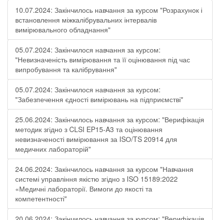
10.07.2024: Закінчилось навчання за курсом "Розрахунок і
встановлення міжкалібрувальних інтервалів
вимірювального обладнання"
05.07.2024: Закінчилося навчання за курсом:
"Невизначеність вимірювання та її оцінювання під час
випробування та калібрування"
05.07.2024: Закінчилося навчання за курсом:
"Забезпечення єдності вимірювань на підприємстві"
25.06.2024: Закінчилось навчання за курсом: "Верифікація
методик згідно з CLSI EP15-A3 та оцінювання
невизначеності вимірювання за ISО/TS 20914 для
медичних лабораторій"
24.06.2024: Закінчилось навчання за курсом "Навчання
системі управління якістю згідно з ISO 15189:2022
«Медичні лабораторії. Вимоги до якості та
компетентності"
20.06.2024: Закінчилось навчання за курсом: "Верифікація