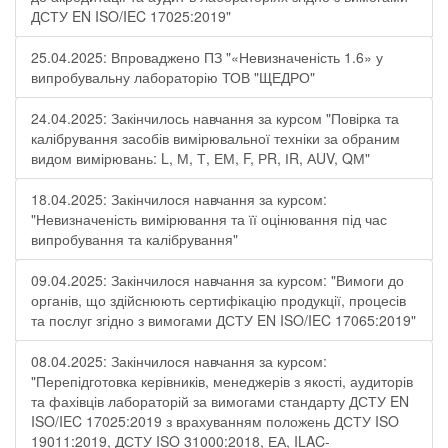
ДСТУ EN ISO/IEC 17025:2019"
25.04.2025: Впроваджено ПЗ "«Невизначеність 1.6» у
випробувальну лабораторію ТОВ "ЩЕДРО"
24.04.2025: Закінчилось навчання за курсом "Повірка та
калібрування засобів вимірювальної техніки за обраним
видом вимірювань: L, М, Т, ЕМ, F, РR, ІR, АUV, QМ"
18.04.2025: Закінчилося навчання за курсом:
"Невизначеність вимірювання та її оцінювання під час
випробування та калібрування"
09.04.2025: Закінчилося навчання за курсом: "Вимоги до
органів, що здійснюють сертифікацію продукції, процесів
та послуг згідно з вимогами ДСТУ EN ISO/IEC 17065:2019"
08.04.2025: Закінчилося навчання за курсом:
"Перепідготовка керівників, менеджерів з якості, аудиторів
та фахівців лабораторій за вимогами стандарту ДСТУ EN
ISO/IEC 17025:2019 з врахуванням положень ДСТУ ISO
19011:2019, ДСТУ ISO 31000:2018, ЕА, ILAC-