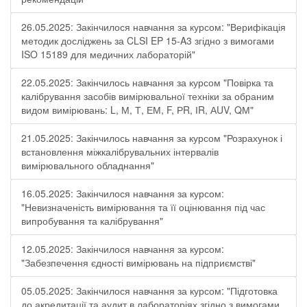
26.05.2025: Закінчилося навчання за курсом: "Верифікація
методик досліджень за CLSI EP 15-A3 згідно з вимогами
ISO 15189 для медичних лабораторій"
22.05.2025: Закінчилось навчання за курсом "Повірка та
калібрування засобів вимірювальної техніки за обраним
видом вимірювань: L, М, Т, ЕМ, F, РR, ІR, АUV, QМ"
21.05.2025: Закінчилось навчання за курсом "Розрахунок і
встановлення міжкалібрувальних інтервалів
вимірювального обладнання"
16.05.2025: Закінчилося навчання за курсом:
"Невизначеність вимірювання та її оцінювання під час
випробування та калібрування"
12.05.2025: Закінчилося навчання за курсом:
"Забезпечення єдності вимірювань на підприємстві"
05.05.2025: Закінчилося навчання за курсом: "Підготовка
до акредитації та аудит в лабораторіях згідно з вимогами