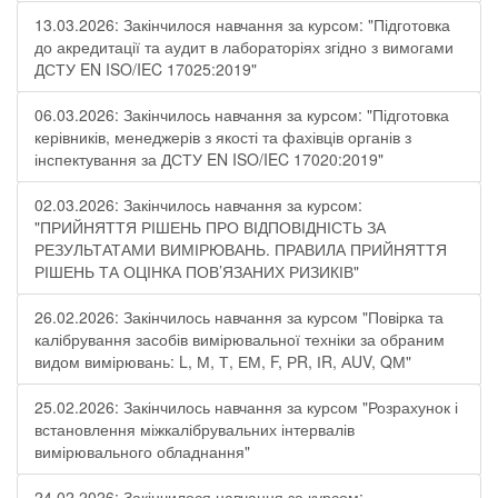
13.03.2026: Закінчилося навчання за курсом: "Підготовка
до акредитації та аудит в лабораторіях згідно з вимогами
ДСТУ EN ISO/IEC 17025:2019"
06.03.2026: Закінчилось навчання за курсом: "Підготовка
керівників, менеджерів з якості та фахівців органів з
інспектування за ДСТУ EN ISO/IEC 17020:2019"
02.03.2026: Закінчилось навчання за курсом:
"ПРИЙНЯТТЯ РІШЕНЬ ПРО ВІДПОВІДНІСТЬ ЗА
РЕЗУЛЬТАТАМИ ВИМІРЮВАНЬ. ПРАВИЛА ПРИЙНЯТТЯ
РІШЕНЬ ТА ОЦІНКА ПОВ’ЯЗАНИХ РИЗИКІВ"
26.02.2026: Закінчилось навчання за курсом "Повірка та
калібрування засобів вимірювальної техніки за обраним
видом вимірювань: L, М, Т, ЕМ, F, РR, ІR, АUV, QМ"
25.02.2026: Закінчилось навчання за курсом "Розрахунок і
встановлення міжкалібрувальних інтервалів
вимірювального обладнання"
24.02.2026: Закінчилося навчання за курсом: