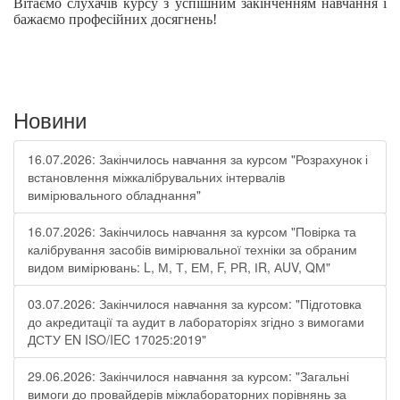
Вітаємо слухачів курсу з успішним закінченням навчання і
бажаємо професійних досягнень!
Новини
16.07.2026: Закінчилось навчання за курсом "Розрахунок і
встановлення міжкалібрувальних інтервалів
вимірювального обладнання"
16.07.2026: Закінчилось навчання за курсом "Повірка та
калібрування засобів вимірювальної техніки за обраним
видом вимірювань: L, М, Т, ЕМ, F, РR, ІR, АUV, QМ"
03.07.2026: Закінчилося навчання за курсом: "Підготовка
до акредитації та аудит в лабораторіях згідно з вимогами
ДСТУ EN ISO/IEC 17025:2019"
29.06.2026: Закінчилося навчання за курсом: "Загальні
вимоги до провайдерів міжлабораторних порівнянь за