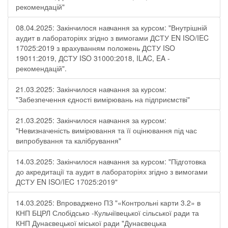
рекомендацій"
08.04.2025: Закінчилося навчання за курсом: "Внутрішній
аудит в лабораторіях згідно з вимогами ДСТУ EN ISO/IEC
17025:2019 з врахуванням положень ДСТУ ISO
19011:2019, ДСТУ ISO 31000:2018, ILAC, EA -
рекомендацій".
21.03.2025: Закінчилося навчання за курсом:
"Забезпечення єдності вимірювань на підприємстві"
21.03.2025: Закінчилося навчання за курсом:
"Невизначеність вимірювання та її оцінювання під час
випробування та калібрування"
14.03.2025: Закінчилося навчання за курсом: "Підготовка
до акредитації та аудит в лабораторіях згідно з вимогами
ДСТУ EN ISO/IEC 17025:2019"
14.03.2025: Впроваджено ПЗ "«Контрольні карти 3.2» в
КНП БЦРЛ Слобідсько -Кульчіївецької сільської ради та
КНП Дунаєвецької міської ради "Дунаєвецька