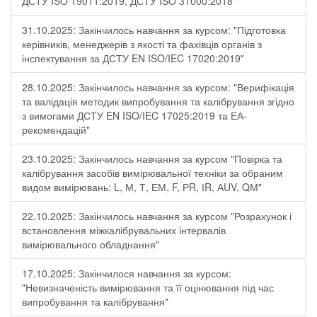
ДСТУ ISO 19011:2019, ДСТУ ISO 31000:2018 "
31.10.2025: Закінчилось навчання за курсом: "Підготовка
керівників, менеджерів з якості та фахівців органів з
інспектування за ДСТУ EN ISO/IEC 17020:2019"
28.10.2025: Закінчилось навчання за курсом: "Верифікація
та валідація методик випробування та калібрування згідно
з вимогами ДСТУ EN ISO/IEC 17025:2019 та ЕА-
рекомендацій"
23.10.2025: Закінчилось навчання за курсом "Повірка та
калібрування засобів вимірювальної техніки за обраним
видом вимірювань: L, М, Т, ЕМ, F, РR, ІR, АUV, QМ"
22.10.2025: Закінчилось навчання за курсом "Розрахунок і
встановлення міжкалібрувальних інтервалів
вимірювального обладнання"
17.10.2025: Закінчилося навчання за курсом:
"Невизначеність вимірювання та її оцінювання під час
випробування та калібрування"