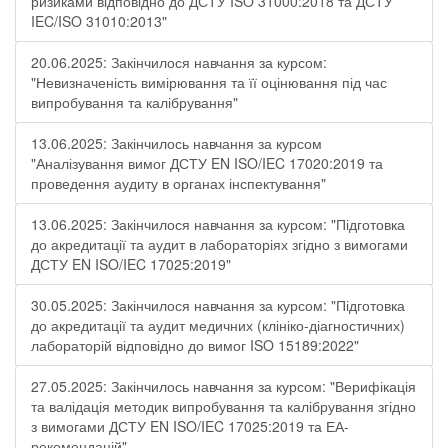
ризиками відповідно до ДСТУ ISO 31000:2018 та ДСТУ
IEC/ISO 31010:2013"
20.06.2025: Закінчилося навчання за курсом:
"Невизначеність вимірювання та її оцінювання під час
випробування та калібрування"
13.06.2025: Закінчилось навчання за курсом
"Аналізування вимог ДСТУ EN ISO/IEC 17020:2019 та
проведення аудиту в органах інспектування"
13.06.2025: Закінчилося навчання за курсом: "Підготовка
до акредитації та аудит в лабораторіях згідно з вимогами
ДСТУ EN ISO/IEC 17025:2019"
30.05.2025: Закінчилося навчання за курсом: "Підготовка
до акредитації та аудит медичних (клініко-діагностичних)
лабораторій відповідно до вимог ISO 15189:2022"
27.05.2025: Закінчилось навчання за курсом: "Верифікація
та валідація методик випробування та калібрування згідно
з вимогами ДСТУ EN ISO/IEC 17025:2019 та ЕА-
рекомендацій"