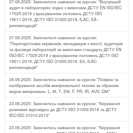
27.06.2025: Закінчилося навчання за курсом: "Внутрішній
аудит в лабораторіях згідно з вимогами ДСТУ EN ISO/IEC
17025:2019 з врахуванням положень ДСТУ ISO
19011:2019, ДСТУ ISO 31000:2018, ILAC, EA -
рекомендацій".
27.06.2025: Закінчилося навчання за курсом:
"Перепідготовка керівників, менеджерів з якості, аудиторів
та фахівців лабораторій за вимогами стандарту ДСТУ EN
ISO/IEC 17025:2019 з врахуванням положень ДСТУ ISO
19011:2019, ДСТУ ISO 31000:2018, ЕА, ILAC-
рекомендацій"
26.06.2025: Закінчилось навчання за курсом "Повірка та
калібрування засобів вимірювальної техніки за обраним
видом вимірювань: L, М, Т, ЕМ, F, РR, ІR, АUV, QМ"
23.06.2025: Закінчилось навчання за курсом: "Керування
ризиками відповідно до ДСТУ ISO 31000:2018 та ДСТУ
IEC/ISO 31010:2013"
23.06.2025: Закінчилось навчання за курсом: "Керування