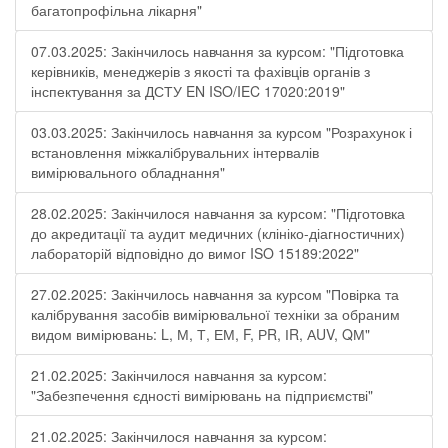
багатопрофільна лікарня"
07.03.2025: Закінчилось навчання за курсом: "Підготовка
керівників, менеджерів з якості та фахівців органів з
інспектування за ДСТУ EN ISO/IEC 17020:2019"
03.03.2025: Закінчилось навчання за курсом "Розрахунок і
встановлення міжкалібрувальних інтервалів
вимірювального обладнання"
28.02.2025: Закінчилося навчання за курсом: "Підготовка
до акредитації та аудит медичних (клініко-діагностичних)
лабораторій відповідно до вимог ISO 15189:2022"
27.02.2025: Закінчилось навчання за курсом "Повірка та
калібрування засобів вимірювальної техніки за обраним
видом вимірювань: L, М, Т, ЕМ, F, РR, ІR, АUV, QМ"
21.02.2025: Закінчилося навчання за курсом:
"Забезпечення єдності вимірювань на підприємстві"
21.02.2025: Закінчилося навчання за курсом: