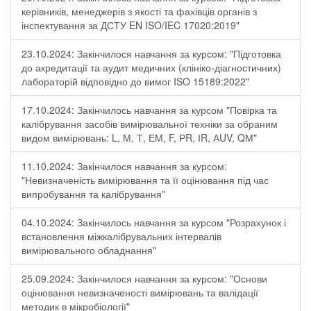
керівників, менеджерів з якості та фахівців органів з
інспектування за ДСТУ EN ISO/IEC 17020:2019"
23.10.2024: Закінчилося навчання за курсом: "Підготовка
до акредитації та аудит медичних (клініко-діагностичних)
лабораторій відповідно до вимог ISO 15189:2022"
17.10.2024: Закінчилось навчання за курсом "Повірка та
калібрування засобів вимірювальної техніки за обраним
видом вимірювань: L, М, Т, ЕМ, F, РR, ІR, АUV, QМ"
11.10.2024: Закінчилося навчання за курсом:
"Невизначеність вимірювання та її оцінювання під час
випробування та калібрування"
04.10.2024: Закінчилось навчання за курсом "Розрахунок і
встановлення міжкалібрувальних інтервалів
вимірювального обладнання"
25.09.2024: Закінчилося навчання за курсом: "Основи
оцінювання невизначеності вимірювань та валідації
методик в мікробіології"