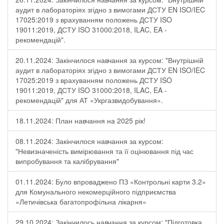
аудит в лабораторіях згідно з вимогами ДСТУ EN ISO/IEC
17025:2019 з врахуванням положень ДСТУ ISO
19011:2019, ДСТУ ISO 31000:2018, ILAC, EA -
рекомендацій".
20.11.2024: Закінчилося навчання за курсом: "Внутрішній
аудит в лабораторіях згідно з вимогами ДСТУ EN ISO/IEC
17025:2019 з врахуванням положень ДСТУ ISO
19011:2019, ДСТУ ISO 31000:2018, ILAC, EA -
рекомендацій" для АТ «Укргазвидобування».
18.11.2024: План навчання на 2025 рік!
08.11.2024: Закінчилося навчання за курсом:
"Невизначеність вимірювання та її оцінювання під час
випробування та калібрування"
01.11.2024: Було впроваджено ПЗ «Контрольні карти 3.2»
для Комунального некомерційного підприємства
«Летичівська багатопрофільна лікарня»
29.10.2024: Закінчилось навчання за курсом: "Підготовка