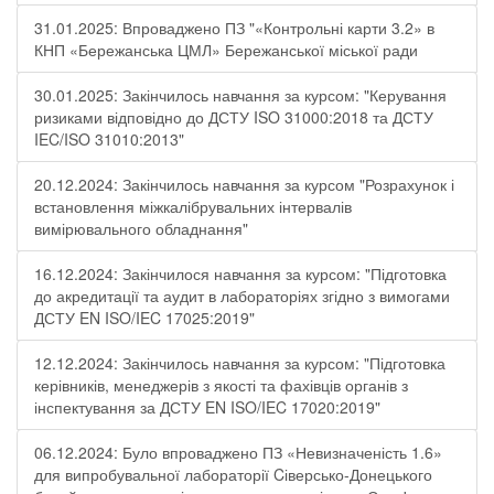
31.01.2025: Впроваджено ПЗ "«Контрольні карти 3.2» в
КНП «Бережанська ЦМЛ» Бережанської міської ради
30.01.2025: Закінчилось навчання за курсом: "Керування
ризиками відповідно до ДСТУ ISO 31000:2018 та ДСТУ
IEC/ISO 31010:2013"
20.12.2024: Закінчилось навчання за курсом "Розрахунок і
встановлення міжкалібрувальних інтервалів
вимірювального обладнання"
16.12.2024: Закінчилося навчання за курсом: "Підготовка
до акредитації та аудит в лабораторіях згідно з вимогами
ДСТУ EN ISO/IEC 17025:2019"
12.12.2024: Закінчилось навчання за курсом: "Підготовка
керівників, менеджерів з якості та фахівців органів з
інспектування за ДСТУ EN ISO/IEC 17020:2019"
06.12.2024: Було впроваджено ПЗ «Невизначеність 1.6»
для випробувальної лабораторії Cіверсько-Донецького