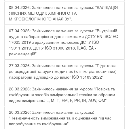
08.04.2026: Закінчилося навчання за курсом: "ВАЛІДАЦІЯ
ЯКІСНИХ МЕТОДИК ХІМІЧНОГО ТА
МІКРОБІОЛОГІЧНОГО АНАЛІЗУ".
07.04.2026: Закінчилося навчання за курсом: "Внутрішній
аудит в лабораторіях згідно з вимогами ДСТУ EN ISO/IEC
17025:2019 з врахуванням положень ДСТУ ISO
19011:2019, ДСТУ ISO 31000:2018, ILAC, EA -
рекомендацій".
27.03.2026: Закінчилося навчання за курсом: "Підготовка
до акредитації та аудит медичних (клініко-діагностичних)
лабораторій відповідно до вимог ISO 15189:2022"
26.03.2026: Закінчилось навчання за курсом "Повірка та
калібрування засобів вимірювальної техніки за обраним
видом вимірювань: L, М, Т, ЕМ, F, РR, ІR, АUV, QМ"
20.03.2026: Закінчилося навчання за курсом:
"Невизначеність вимірювання та її оцінювання під час
випробування та калібрування"