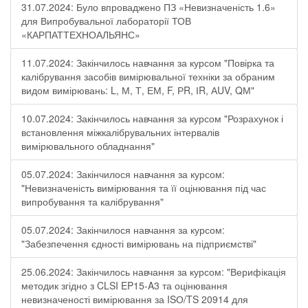
31.07.2024: Було впроваджено ПЗ «Невизначеність 1.6»
для Випробувальної лабораторії ТОВ
«КАРПАТТЕХНОАЛЬЯНС»
11.07.2024: Закінчилось навчання за курсом "Повірка та
калібрування засобів вимірювальної техніки за обраним
видом вимірювань: L, М, Т, ЕМ, F, РR, ІR, АUV, QМ"
10.07.2024: Закінчилось навчання за курсом "Розрахунок і
встановлення міжкалібрувальних інтервалів
вимірювального обладнання"
05.07.2024: Закінчилося навчання за курсом:
"Невизначеність вимірювання та її оцінювання під час
випробування та калібрування"
05.07.2024: Закінчилося навчання за курсом:
"Забезпечення єдності вимірювань на підприємстві"
25.06.2024: Закінчилось навчання за курсом: "Верифікація
методик згідно з CLSI EP15-A3 та оцінювання
невизначеності вимірювання за ISО/TS 20914 для