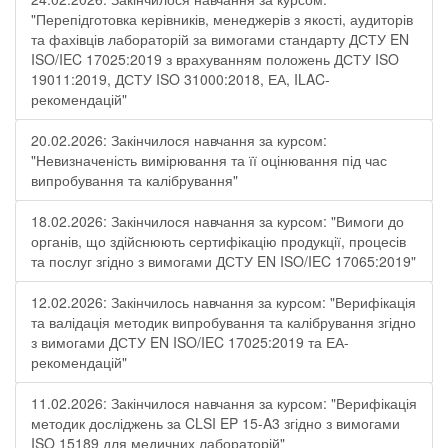
"Перепідготовка керівників, менеджерів з якості, аудиторів
та фахівців лабораторій за вимогами стандарту ДСТУ EN
ISO/IEC 17025:2019 з врахуванням положень ДСТУ ISO
19011:2019, ДСТУ ISO 31000:2018, ЕА, ILAC-
рекомендацій"
20.02.2026: Закінчилося навчання за курсом:
"Невизначеність вимірювання та її оцінювання під час
випробування та калібрування"
18.02.2026: Закінчилося навчання за курсом: "Вимоги до
органів, що здійснюють сертифікацію продукції, процесів
та послуг згідно з вимогами ДСТУ EN ISO/IEC 17065:2019"
12.02.2026: Закінчилось навчання за курсом: "Верифікація
та валідація методик випробування та калібрування згідно
з вимогами ДСТУ EN ISO/IEC 17025:2019 та ЕА-
рекомендацій"
11.02.2026: Закінчилося навчання за курсом: "Верифікація
методик досліджень за CLSI EP 15-A3 згідно з вимогами
ISO 15189 для медичних лабораторій"