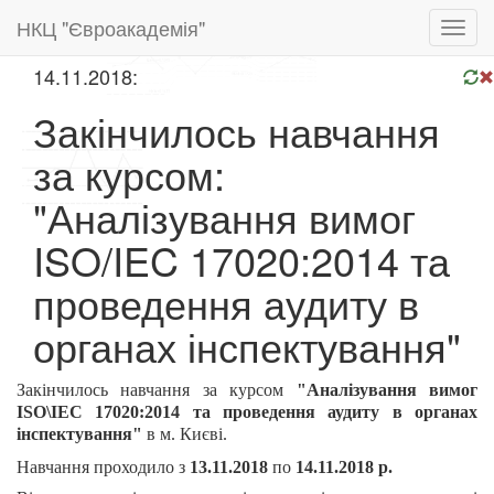
НКЦ "Євроакадемія"
Toggl
navig
14.11.2018:
Закінчилось навчання
за курсом:
"Аналізування вимог
ISO/IEC 17020:2014 та
проведення аудиту в
органах інспектування"
Закінчилось навчання за курсом
"Аналізування вимог
ISO\IEC 17020:2014 та проведення аудиту в органах
інспектування"
в м.
Києві.
Навчання проходило з
13
.11
.2018
по
14
.11.2018 р.