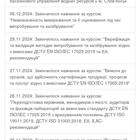
басейнового управління водних ресурсів у м. Слов'янськ
06.12.2024: Закінчилося навчання за курсом:
"Невизначеність вимірювання та її оцінювання під час
випробування та калібрування"
29.11.2024: Закінчилось навчання за курсом: "Верифікація
та валідація методик випробування та калібрування згідно
з вимогами ДСТУ EN ISO/IEC 17025:2019 та ЕА-
рекомендацій"
27.11.2024: Закінчилося навчання за курсом: "Вимоги до
органів, що здійснюють сертифікацію продукції, процесів
та послуг згідно з вимогами ДСТУ EN ISO/IEC 17065:2019"
26.11.2024: Закінчилося навчання за курсом:
"Перепідготовка керівників, менеджерів з якості, аудиторів
та фахівців лабораторій за вимогами стандарту ДСТУ EN
ISO/IEC 17025:2019 з врахуванням положень ДСТУ ISO
19011:2019, ДСТУ ISO 31000:2018, ЕА, ILAC-
рекомендацій"
26.11.2024: Закінчилося навчання за курсом: "Внутрішній