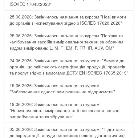
ISO/IEC 17043:2023"
25.06.2026: Закінчилось навчання за курсом "Нові вимоги
до органів з інспектування згідно з ISO/IEC 17020:2026"
25.06.2026: Закінчилось навчання за курсом "Повірка та
калібрування засобів вимірювальної техніки за обраним
видом вимірювань: L, М, Т, ЕМ, F, РR, ІR, АUV, QМ"
24.06.2026: Закінчилося навчання за курсом: "Вимоги до
органів, що здійснюють сертифікацію продукції, процесів
та послуг згідно з вимогами ДСТУ EN ISO/IEC 17065:2019"
19.06.2026: Закінчилося навчання за курсом:
"Забезпечення єдності вимірювань на підприємстві"
19.06.2026: Закінчилося навчання за курсом:
"Невизначеність вимірювання та її оцінювання під час
випробування та калібрування"
05.06.2026: Закінчилося навчання за курсом: "Підготовка
до акредитації та аудит медичних (клініко-діагностичних)