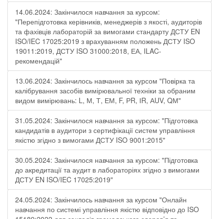
14.06.2024: Закінчилося навчання за курсом:
"Перепідготовка керівників, менеджерів з якості, аудиторів
та фахівців лабораторій за вимогами стандарту ДСТУ EN
ISO/IEC 17025:2019 з врахуванням положень ДСТУ ISO
19011:2019, ДСТУ ISO 31000:2018, ЕА, ILAC-
рекомендацій"
13.06.2024: Закінчилось навчання за курсом "Повірка та
калібрування засобів вимірювальної техніки за обраним
видом вимірювань: L, М, Т, ЕМ, F, РR, ІR, АUV, QМ"
31.05.2024: Закінчилося навчання за курсом: "Підготовка
кандидатів в аудитори з сертифікації систем управління
якістю згідно з вимогами ДСТУ ISO 9001:2015"
30.05.2024: Закінчилося навчання за курсом: "Підготовка
до акредитації та аудит в лабораторіях згідно з вимогами
ДСТУ EN ISO/IEC 17025:2019"
24.05.2024: Закінчилось навчання за курсом "Онлайн
навчання по системі управління якістю відповідно до ISO