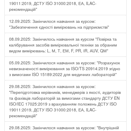
19011:2019, ДСТУ ISO 31000:2018, ЕА, ILAC-
рекомендацій"
12.09.2025: Закінчилося навчання за курсом:
"Забезпечення єдності вимірювань на підприємстві"
08.09.2025: Закінчилось навчання за курсом "Повірка та
калібрування засобів вимірювальної техніки за обраним
видом вимірювань: L, М, Т, ЕМ, F, РR, ІR, АUV, QМ"
05.09.2025: Закінчилося навчання за курсом: "Розрахунок
невизначеності вимірювання за ISO/TS 20914:2019 згідно
з вимогами ISO 15189:2022 для медичних лабораторій"
29.08.2025: Закінчилося навчання за курсом:
"Перепідготовка керівників, менеджерів з якості, аудиторів
та фахівців лабораторій за вимогами стандарту ДСТУ EN
ISO/IEC 17025:2019 з врахуванням положень ДСТУ ISO
19011:2019, ДСТУ ISO 31000:2018, ЕА, ILAC-
рекомендацій"
29.08.2025: Закінчилося навчання за курсом: "Внутрішній