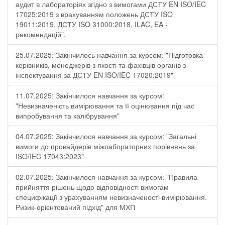
аудит в лабораторіях згідно з вимогами ДСТУ EN ISO/IEC
17025:2019 з врахуванням положень ДСТУ ISO
19011:2019, ДСТУ ISO 31000:2018, ILAC, EA -
рекомендацій".
25.07.2025: Закінчилось навчання за курсом: "Підготовка
керівників, менеджерів з якості та фахівців органів з
інспектування за ДСТУ EN ISO/IEC 17020:2019"
11.07.2025: Закінчилося навчання за курсом:
"Невизначеність вимірювання та її оцінювання під час
випробування та калібрування"
04.07.2025: Закінчилося навчання за курсом: "Загальні
вимоги до провайдерів міжлабораторних порівнянь за
ISO/IEC 17043:2023"
02.07.2025: Закінчилося навчання за курсом: "Правила
прийняття рішень щодо відповідності вимогам
специфікації з урахуванням невизначеності вимірювання.
Ризик-орієнтований підхід" для МХП