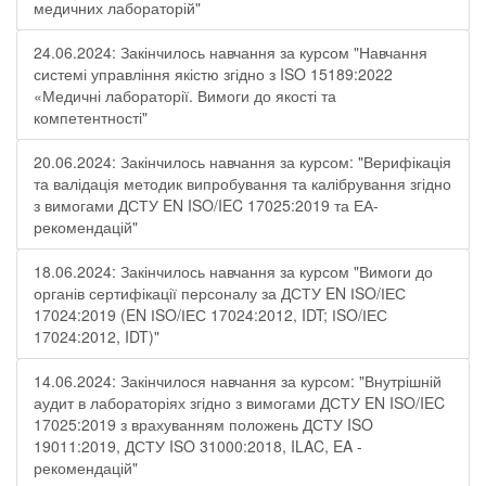
медичних лабораторій"
24.06.2024: Закінчилось навчання за курсом "Навчання
системі управління якістю згідно з ISO 15189:2022
«Медичні лабораторії. Вимоги до якості та
компетентності"
20.06.2024: Закінчилось навчання за курсом: "Верифікація
та валідація методик випробування та калібрування згідно
з вимогами ДСТУ EN ISO/IEC 17025:2019 та ЕА-
рекомендацій"
18.06.2024: Закінчилось навчання за курсом "Вимоги до
органів сертифікації персоналу за ДСТУ EN ІSO/ІЕС
17024:2019 (EN ІSO/ІЕС 17024:2012, IDT; ІSO/ІЕС
17024:2012, IDT)"
14.06.2024: Закінчилося навчання за курсом: "Внутрішній
аудит в лабораторіях згідно з вимогами ДСТУ EN ISO/IEC
17025:2019 з врахуванням положень ДСТУ ISO
19011:2019, ДСТУ ISO 31000:2018, ILAC, EA -
рекомендацій"