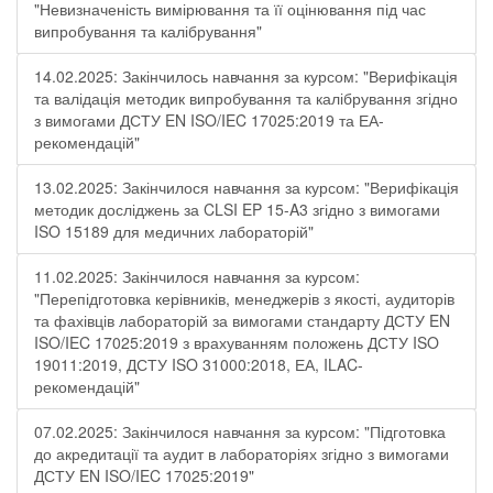
"Невизначеність вимірювання та її оцінювання під час
випробування та калібрування"
14.02.2025: Закінчилось навчання за курсом: "Верифікація
та валідація методик випробування та калібрування згідно
з вимогами ДСТУ EN ISO/IEC 17025:2019 та ЕА-
рекомендацій"
13.02.2025: Закінчилося навчання за курсом: "Верифікація
методик досліджень за CLSI EP 15-A3 згідно з вимогами
ISO 15189 для медичних лабораторій"
11.02.2025: Закінчилося навчання за курсом:
"Перепідготовка керівників, менеджерів з якості, аудиторів
та фахівців лабораторій за вимогами стандарту ДСТУ EN
ISO/IEC 17025:2019 з врахуванням положень ДСТУ ISO
19011:2019, ДСТУ ISO 31000:2018, ЕА, ILAC-
рекомендацій"
07.02.2025: Закінчилося навчання за курсом: "Підготовка
до акредитації та аудит в лабораторіях згідно з вимогами
ДСТУ EN ISO/IEC 17025:2019"