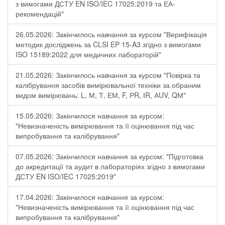
з вимогами ДСТУ EN ISO/IEC 17025:2019 та ЕА-
рекомендацій"
26.05.2026: Закінчилось навчання за курсом "Верифікація
методик досліджень за CLSI EP 15-A3 згідно з вимогами
ISO 15189:2022 для медичних лабораторій"
21.05.2026: Закінчилось навчання за курсом "Повірка та
калібрування засобів вимірювальної техніки за обраним
видом вимірювань: L, М, Т, ЕМ, F, РR, ІR, АUV, QМ"
15.05.2026: Закінчилося навчання за курсом:
"Невизначеність вимірювання та її оцінювання під час
випробування та калібрування"
07.05.2026: Закінчилося навчання за курсом: "Підготовка
до акредитації та аудит в лабораторіях згідно з вимогами
ДСТУ EN ISO/IEC 17025:2019"
17.04.2026: Закінчилося навчання за курсом:
"Невизначеність вимірювання та її оцінювання під час
випробування та калібрування"