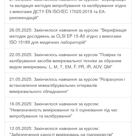
та валідація методик випробування та калібрування згідно
з вимогами ДСТУ EN ISO/IEC 17025:2019 та ЕА-
рекомендацій"
26.05.2025: Закінчилося навчання за курсом: "Верифікація
методик досліджень за CLSI EP 15-A3 згідно з вимогами
ISO 15189 для медичних лабораторій"
22.05.2025: Закінчилось навчання за курсом "Повірка та
калібрування засобів вимірювальної техніки за обраним
видом вимірювань: L, М, Т, ЕМ, F, РR, ІR, АUV, QМ"
21.05.2025: Закінчилось навчання за курсом "Розрахунок і
встановлення міжкалібрувальних інтервалів
вимірювального обладнання"
16.05.2025: Закінчилося навчання за курсом:
"Невизначеність вимірювання та її оцінювання під час
випробування та калібрування"
12.05.2025: Закінчилося навчання за курсом:
"Забезпечення єдності вимірювань на підприємстві"