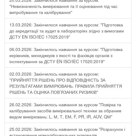
20.03.2026: Закінчилося навчання за курсом:
"Невизначеність вимірювання та її оцінювання під час
випробування та калібрування"
13.03.2026: Закінчилося навчання за курсом: "Підготовка
до акредитації та аудит в лабораторіях згідно з вимогами
ДСТУ EN ISO/IEC 17025:2019"
06.03.2026: Закінчилось навчання за курсом: "Підготовка
керівників, менеджерів з якості та фахівців органів з
інспектування за ДСТУ EN ISO/IEC 17020:2019"
02.03.2026: Закінчилось навчання за курсом:
"ПРИЙНЯТТЯ РІШЕНЬ ПРО ВІДПОВІДНІСТЬ ЗА
РЕЗУЛЬТАТАМИ ВИМІРЮВАНЬ. ПРАВИЛА ПРИЙНЯТТЯ
РІШЕНЬ ТА ОЦІНКА ПОВ’ЯЗАНИХ РИЗИКІВ"
26.02.2026: Закінчилось навчання за курсом "Повірка та
калібрування засобів вимірювальної техніки за обраним
видом вимірювань: L, М, Т, ЕМ, F, РR, ІR, АUV, QМ"
25.02.2026: Закінчилось навчання за курсом "Розрахунок і
встановлення міжкалібрувальних інтервалів