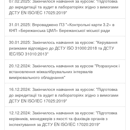
07.02.2025: Закінчилося навчання за курсом: "Підготовка
до акредитації та аудит в лабораторіях згідно з вимогами
ДСТУ EN ISO/IEC 17025:2019"
31.01.2025: Впроваджено ПЗ "«Контрольні карти 3.2» в
КНП «Бережанська ЦМЛ» Бережанської міської ради
30.01.2025: Закінчилось навчання за курсом: "Керування
ризиками відповідно до ДСТУ ISO 31000:2018 та ДСТУ
IEC/ISO 31010:2013"
20.12.2024: Закінчилось навчання за курсом "Розрахунок і
встановлення міжкалібрувальних інтервалів
вимірювального обладнання"
16.12.2024: Закінчилося навчання за курсом: "Підготовка
до акредитації та аудит в лабораторіях згідно з вимогами
ДСТУ EN ISO/IEC 17025:2019"
12.12.2024: Закінчилось навчання за курсом: "Підготовка
керівників, менеджерів з якості та фахівців органів з
інспектування за ДСТУ EN ISO/IEC 17020:2019"