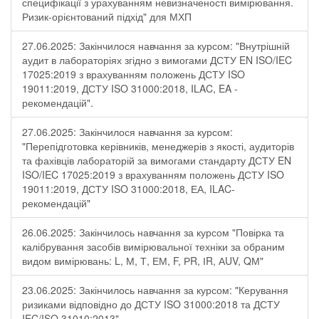
специфікації з урахуванням невизначеності вимірювання.
Ризик-орієнтований підхід" для МХП
27.06.2025: Закінчилося навчання за курсом: "Внутрішній
аудит в лабораторіях згідно з вимогами ДСТУ EN ISO/IEC
17025:2019 з врахуванням положень ДСТУ ISO
19011:2019, ДСТУ ISO 31000:2018, ILAC, EA -
рекомендацій".
27.06.2025: Закінчилося навчання за курсом:
"Перепідготовка керівників, менеджерів з якості, аудиторів
та фахівців лабораторій за вимогами стандарту ДСТУ EN
ISO/IEC 17025:2019 з врахуванням положень ДСТУ ISO
19011:2019, ДСТУ ISO 31000:2018, ЕА, ILAC-
рекомендацій"
26.06.2025: Закінчилось навчання за курсом "Повірка та
калібрування засобів вимірювальної техніки за обраним
видом вимірювань: L, М, Т, ЕМ, F, РR, ІR, АUV, QМ"
23.06.2025: Закінчилось навчання за курсом: "Керування
ризиками відповідно до ДСТУ ISO 31000:2018 та ДСТУ
IEC/ISO 31010:2013"