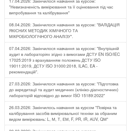
17.04.2026: Закінчилося навчання за курсом:
"Невизначеність вимірювання та її оцінювання під час
випробування та калібрування"
08.04.2026: Закінчилося навчання за курсом: "ВАЛІДАЦІЯ
ЯКІСНИХ МЕТОДИК ХІМІЧНОГО ТА
МІКРОБІОЛОГІЧНОГО АНАЛІЗУ".
07.04.2026: Закінчилося навчання за курсом: "Внутрішній
аудит в лабораторіях згідно з вимогами ДСТУ EN ISO/IEC
17025:2019 з врахуванням положень ДСТУ ISO
19011:2019, ДСТУ ISO 31000:2018, ILAC, EA -
рекомендацій".
27.03.2026: Закінчилося навчання за курсом: "Підготовка
до акредитації та аудит медичних (клініко-діагностичних)
лабораторій відповідно до вимог ISO 15189:2022"
26.03.2026: Закінчилось навчання за курсом "Повірка та
калібрування засобів вимірювальної техніки за обраним
видом вимірювань: L, М, Т, ЕМ, F, РR, ІR, АUV, QМ"