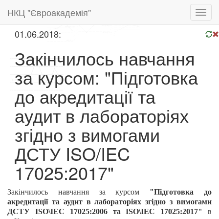
НКЦ "Євроакадемія"
Toggl
navig
01.06.2018:
Закінчилось навчання
за курсом: "Підготовка
до акредитації та
аудит в лабораторіях
згідно з вимогами
ДСТУ ISO/IEC
17025:2017"
Закінчилось навчання за курсом
"Підготовка до
акредитації та аудит в лабораторіях згідно з вимогами
ДСТУ ISO\IEC 17025:2006 та ISO\IEC 17025:2017"
в