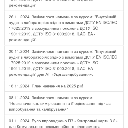
рекомендацій"
26.11.2024: Закінчилося навчання за курсом: "Внутрішній
аудит в лабораторіях згідно з вимогами ДСТУ EN ISO/IEC
17025:2019 з врахуванням положень ДСТУ ISO
19011:2019, ДСТУ ISO 31000:2018, ILAC, EA -
рекомендацій".
20.11.2024: Закінчилося навчання за курсом: "Внутрішній
аудит в лабораторіях згідно з вимогами ДСТУ EN ISO/IEC
17025:2019 з врахуванням положень ДСТУ ISO
19011:2019, ДСТУ ISO 31000:2018, ILAC, EA -
рекомендацій" для АТ «Укргазвидобування».
18.11.2024: План навчання на 2025 рік!
08.11.2024: Закінчилося навчання за курсом:
"Невизначеність вимірювання та її оцінювання під час
випробування та калібрування"
01.11.2024: Було впроваджено ПЗ «Контрольні карти 3.2»
для Комунального некомерційного підприємства