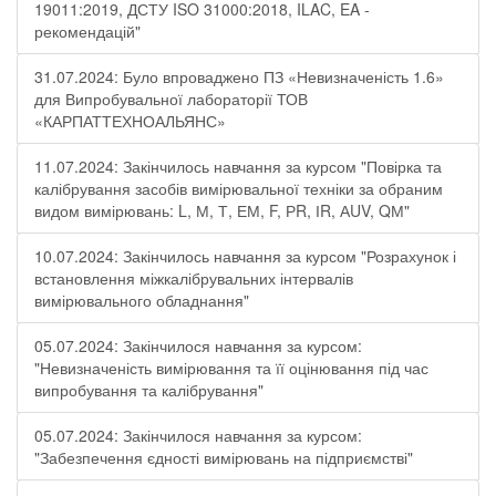
19011:2019, ДСТУ ISO 31000:2018, ILAC, EA -
рекомендацій"
31.07.2024: Було впроваджено ПЗ «Невизначеність 1.6»
для Випробувальної лабораторії ТОВ
«КАРПАТТЕХНОАЛЬЯНС»
11.07.2024: Закінчилось навчання за курсом "Повірка та
калібрування засобів вимірювальної техніки за обраним
видом вимірювань: L, М, Т, ЕМ, F, РR, ІR, АUV, QМ"
10.07.2024: Закінчилось навчання за курсом "Розрахунок і
встановлення міжкалібрувальних інтервалів
вимірювального обладнання"
05.07.2024: Закінчилося навчання за курсом:
"Невизначеність вимірювання та її оцінювання під час
випробування та калібрування"
05.07.2024: Закінчилося навчання за курсом:
"Забезпечення єдності вимірювань на підприємстві"