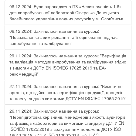
06.12.2024: Було впроваджено ПЗ «Невизначеність 1.6»
для випробувальної лабораторії Cіверсько-Донецького
басейнового управління водних ресурсів у м. Слов'янськ
06.12.2024: Закінчилося навчання за курсом:
"Невизначеність вимірювання та її оцінювання під час
випробування та калібрування"
29.11.2024: Закінчилось навчання за курсом: "Верифікація
та валідація методик випробування та калібрування згідно
з вимогами ДСТУ EN ISO/IEC 17025:2019 та ЕА-
рекомендацій"
27.11.2024: Закінчилося навчання за курсом: "Вимоги до
органів, що здійснюють сертифікацію продукції, процесів
та послуг згідно з вимогами ДСТУ EN ISO/IEC 17065:2019"
26.11.2024: Закінчилося навчання за курсом:
"Перепідготовка керівників, менеджерів з якості, аудиторів
та фахівців лабораторій за вимогами стандарту ДСТУ EN
ISO/IEC 17025:2019 з врахуванням положень ДСТУ ISO
19011:2019, ДСТУ ISO 31000:2018, ЕА, ILAC-