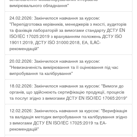
вимірювального обладнання"
24.02.2026: Закінчилося навчання за курсом:
"Перепідготовка керівників, менеджерів з якості, аудиторів
та фахівців лабораторій за вимогами стандарту ДСТУ EN
ISO/IEC 17025:2019 з врахуванням положень ДСТУ ISO
19011:2019, ДСТУ ISO 31000:2018, ЕА, ILAC-
рекомендацій"
20.02.2026: Закінчилося навчання за курсом:
"Невизначеність вимірювання та її оцінювання під час
випробування та калібрування"
18.02.2026: Закінчилося навчання за курсом: "Вимоги до
органів, що здійснюють сертифікацію продукції, процесів
та послуг згідно з вимогами ДСТУ EN ISO/IEC 17065:2019"
12.02.2026: Закінчилось навчання за курсом: "Верифікація
та валідація методик випробування та калібрування згідно
з вимогами ДСТУ EN ISO/IEC 17025:2019 та ЕА-
рекомендацій"