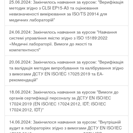
25.06.2024: Закінчилось навчання за курсом: "Верифікація
методик згідно з CLSI EP15-A3 та оцінювання
невизначеності вимірювання за ISО/TS 20914 для
медичних лабораторій"
24.06.2024: Закінчилось навчання за курсом "Навчання
системі управління якістю згідно з ISO 15189:2022
«Медичні лабораторії. Вимоги до якості та
компетентності"
20.06.2024: Закінчилось навчання за курсом: "Верифікація
та валідація методик випробування та калібрування згідно
з вимогами ДСТУ EN ISO/IEC 17025:2019 та ЕА-
рекомендацій"
18.06.2024: Закінчилось навчання за курсом "Вимоги до
органів сертифікації персоналу за ДСТУ EN ІSO/ІЕС
17024:2019 (EN ІSO/ІЕС 17024:2012, IDT; ІSO/ІЕС
17024:2012, IDT)"
14.06.2024: Закінчилося навчання за курсом: "Внутрішній
аудит в лабораторіях згідно з вимогами ДСТУ EN ISO/IEC