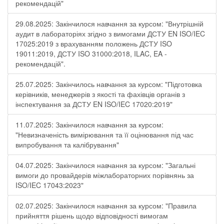
рекомендацій"
29.08.2025: Закінчилося навчання за курсом: "Внутрішній
аудит в лабораторіях згідно з вимогами ДСТУ EN ISO/IEC
17025:2019 з врахуванням положень ДСТУ ISO
19011:2019, ДСТУ ISO 31000:2018, ILAC, EA -
рекомендацій".
25.07.2025: Закінчилось навчання за курсом: "Підготовка
керівників, менеджерів з якості та фахівців органів з
інспектування за ДСТУ EN ISO/IEC 17020:2019"
11.07.2025: Закінчилося навчання за курсом:
"Невизначеність вимірювання та її оцінювання під час
випробування та калібрування"
04.07.2025: Закінчилося навчання за курсом: "Загальні
вимоги до провайдерів міжлабораторних порівнянь за
ISO/IEC 17043:2023"
02.07.2025: Закінчилося навчання за курсом: "Правила
прийняття рішень щодо відповідності вимогам