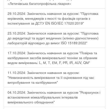
«Летичівська багатопрофільна лікарня»
29.10.2024: Закінчилось навчання за курсом: "Підготовка
керівників, менеджерів з якості та фахівців органів з
інспектування за ДСТУ EN ISO/IEC 17020:2019"
23.10.2024: Закінчилося навчання за курсом: "Підготовка
до акредитації та аудит медичних (клініко-діагностичних)
лабораторій відповідно до вимог ISO 15189:2022"
17.10.2024: Закінчилось навчання за курсом "Повірка та
калібрування засобів вимірювальної техніки за обраним
видом вимірювань: L, М, Т, ЕМ, F, РR, ІR, АUV, QМ"
11.10.2024: Закінчилося навчання за курсом:
"Невизначеність вимірювання та її оцінювання під час
випробування та калібрування"
04.10.2024: Закінчилось навчання за курсом "Розрахунок і
встановлення міжкалібрувальних інтервалів
вимірювального обладнання"