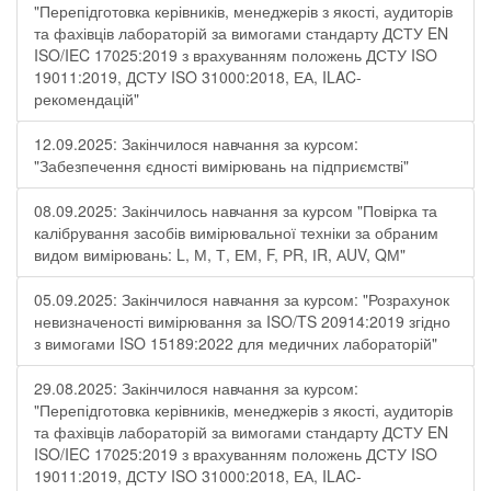
"Перепідготовка керівників, менеджерів з якості, аудиторів
та фахівців лабораторій за вимогами стандарту ДСТУ EN
ISO/IEC 17025:2019 з врахуванням положень ДСТУ ISO
19011:2019, ДСТУ ISO 31000:2018, ЕА, ILAC-
рекомендацій"
12.09.2025: Закінчилося навчання за курсом:
"Забезпечення єдності вимірювань на підприємстві"
08.09.2025: Закінчилось навчання за курсом "Повірка та
калібрування засобів вимірювальної техніки за обраним
видом вимірювань: L, М, Т, ЕМ, F, РR, ІR, АUV, QМ"
05.09.2025: Закінчилося навчання за курсом: "Розрахунок
невизначеності вимірювання за ISO/TS 20914:2019 згідно
з вимогами ISO 15189:2022 для медичних лабораторій"
29.08.2025: Закінчилося навчання за курсом:
"Перепідготовка керівників, менеджерів з якості, аудиторів
та фахівців лабораторій за вимогами стандарту ДСТУ EN
ISO/IEC 17025:2019 з врахуванням положень ДСТУ ISO
19011:2019, ДСТУ ISO 31000:2018, ЕА, ILAC-