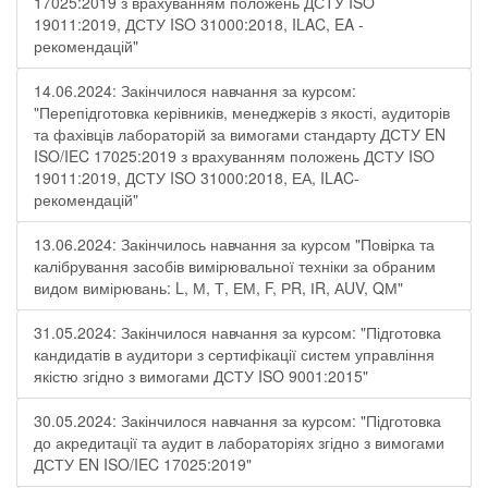
17025:2019 з врахуванням положень ДСТУ ISO
19011:2019, ДСТУ ISO 31000:2018, ILAC, EA -
рекомендацій"
14.06.2024: Закінчилося навчання за курсом:
"Перепідготовка керівників, менеджерів з якості, аудиторів
та фахівців лабораторій за вимогами стандарту ДСТУ EN
ISO/IEC 17025:2019 з врахуванням положень ДСТУ ISO
19011:2019, ДСТУ ISO 31000:2018, ЕА, ILAC-
рекомендацій"
13.06.2024: Закінчилось навчання за курсом "Повірка та
калібрування засобів вимірювальної техніки за обраним
видом вимірювань: L, М, Т, ЕМ, F, РR, ІR, АUV, QМ"
31.05.2024: Закінчилося навчання за курсом: "Підготовка
кандидатів в аудитори з сертифікації систем управління
якістю згідно з вимогами ДСТУ ISO 9001:2015"
30.05.2024: Закінчилося навчання за курсом: "Підготовка
до акредитації та аудит в лабораторіях згідно з вимогами
ДСТУ EN ISO/IEC 17025:2019"