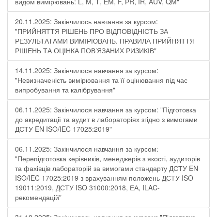
видом вимірювань: L, М, Т, ЕМ, F, РR, ІR, АUV, QМ"
20.11.2025: Закінчилось навчання за курсом:
"ПРИЙНЯТТЯ РІШЕНЬ ПРО ВІДПОВІДНІСТЬ ЗА
РЕЗУЛЬТАТАМИ ВИМІРЮВАНЬ. ПРАВИЛА ПРИЙНЯТТЯ
РІШЕНЬ ТА ОЦІНКА ПОВ’ЯЗАНИХ РИЗИКІВ"
14.11.2025: Закінчилося навчання за курсом:
"Невизначеність вимірювання та її оцінювання під час
випробування та калібрування"
06.11.2025: Закінчилося навчання за курсом: "Підготовка
до акредитації та аудит в лабораторіях згідно з вимогами
ДСТУ EN ISO/IEC 17025:2019"
06.11.2025: Закінчилося навчання за курсом:
"Перепідготовка керівників, менеджерів з якості, аудиторів
та фахівців лабораторій за вимогами стандарту ДСТУ EN
ISO/IEC 17025:2019 з врахуванням положень ДСТУ ISO
19011:2019, ДСТУ ISO 31000:2018, ЕА, ILAC-
рекомендацій"